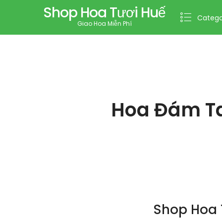
Shop Hoa Tươi Huế
Catego
Giao Hoa Miễn Phí
Hoa Đám Ta
Shop Hoa 