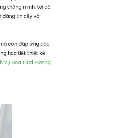
ng thông minh, tôi có
 đáng tin cậy và
g mà còn đáp ứng các
ng họa tiết thiết kế
h Vụ Hoa Tươi Hương