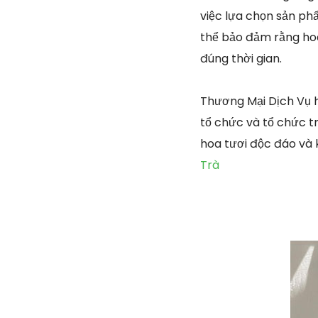
việc lựa chọn sản ph
thể bảo đảm rằng ho
đúng thời gian.
Thương Mại Dịch Vụ 
tổ chức và tổ chức tr
hoa tươi độc đáo và 
Trà