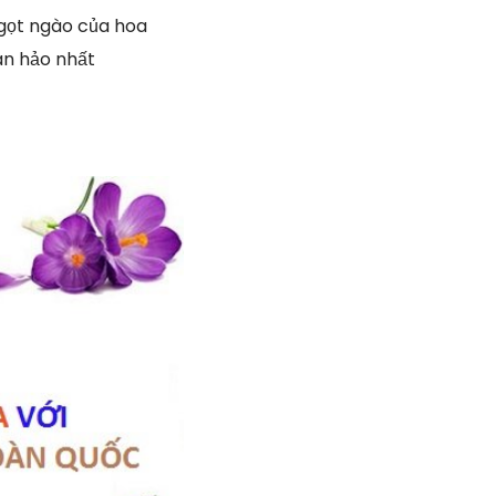
gọt ngào của hoa
àn hảo nhất