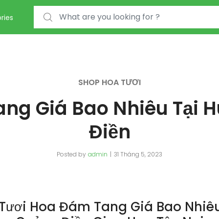
Search for:
ries
SHOP HOA TƯƠI
ng Giá Bao Nhiêu Tại 
Điền
Posted by
admin
31 Tháng 5, 2023
Tươi Hoa Đám Tang Giá Bao Nhiêu