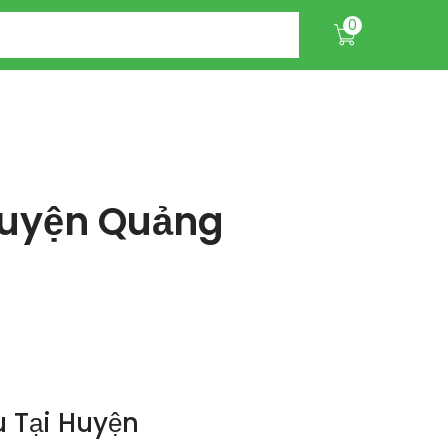
0
Huyện Quảng
 Tại Huyện