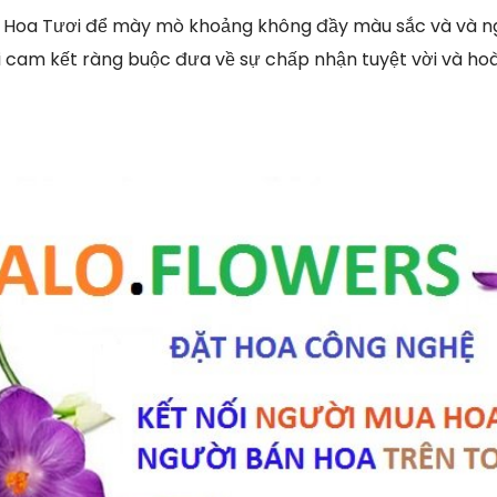
 Hoa Tươi để mày mò khoảng không đầy màu sắc và và n
i cam kết ràng buộc đưa về sự chấp nhận tuyệt vời và ho