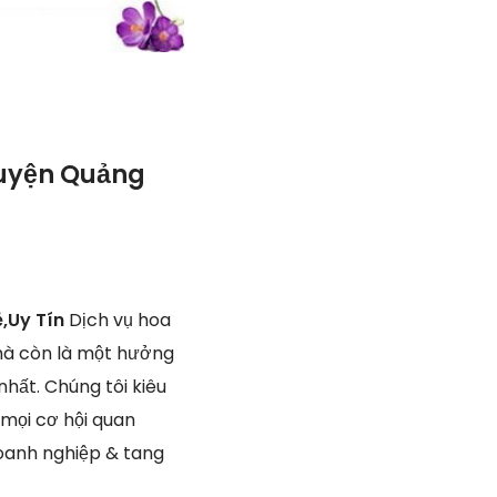
Huyện Quảng
ẻ,Uy Tín
Dịch vụ hoa
 mà còn là một hưởng
hất. Chúng tôi kiêu
 mọi cơ hội quan
doanh nghiệp & tang