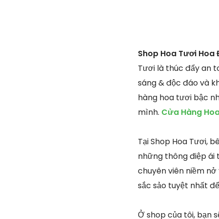
Shop Hoa Tươi Hoa 
Tươi là thúc đẩy an 
sáng & độc đáo và kh
hàng hoa tươi bậc nhấ
mình.
Cửa Hàng Hoa 
Tại Shop Hoa Tươi, b
những thông điệp ái 
chuyên viên niềm nở 
sắc sảo tuyệt nhất đ
Ở shop của tôi, bạn s