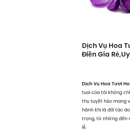
Dịch Vụ Hoa T
Điền Gía Rẻ,Uy
Dịch Vụ Hoa Tươi Ho
tuoi của tôi không c
thụ tuyệt hảo mang v
hãnh khi là đối tác 
trọng, từ những đến 
lễ.