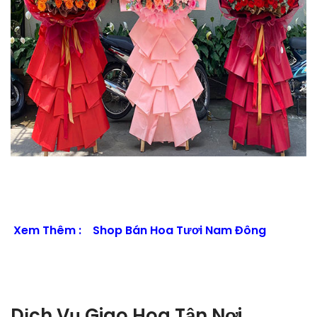
Xem Thêm :
Shop Bán Hoa Tươi Nam Đông
Dịch Vụ Giao Hoa Tận Nơi