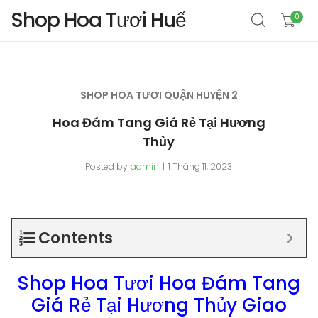
Shop Hoa Tươi Huế
0
SHOP HOA TƯƠI QUẬN HUYỆN 2
Hoa Đám Tang Giá Rẻ Tại Hương
Thủy
Posted by
admin
1 Tháng 11, 2023
Contents
Shop Hoa Tươi Hoa Đám Tang
Giá Rẻ Tại Hương Thủy Giao