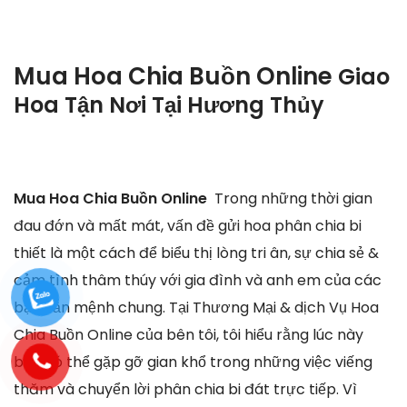
Mua Hoa Chia Buồn Online
Giao
Hoa Tận Nơi Tại
Hương Thủy
Mua Hoa Chia Buồn Online
Trong những thời gian
đau đớn và mất mát, vấn đề gửi hoa phân chia bi
thiết là một cách để biểu thị lòng tri ân, sự chia sẻ &
cảm tình thâm thúy với gia đình và anh em của các
bạn vẫn mệnh chung. Tại Thương Mại & dịch Vụ Hoa
Chia Buồn Online của bên tôi, tôi hiểu rằng lúc này
bạn có thể gặp gỡ gian khổ trong những việc viếng
thăm và chuyển lời phân chia bi đát trực tiếp. Vì