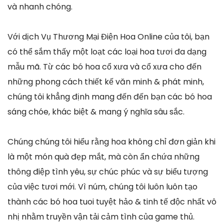
và nhanh chóng.
Với dịch Vụ Thương Mại Điện Hoa Online của tôi, bạn
có thể sắm thấy một loạt các loại hoa tươi đa dạng
mẫu mã. Từ các bó hoa cổ xưa và cổ xưa cho đến
những phong cách thiết kế văn minh & phát minh,
chúng tôi khẳng định mang đến đến bạn các bó hoa
sáng chóe, khác biệt & mang ý nghĩa sâu sắc.
Chúng chúng tôi hiểu rằng hoa không chỉ đơn giản khi
là một món quà đẹp mắt, mà còn ẩn chứa những
thông điệp tình yêu, sự chúc phúc và sự biểu tượng
của việc tươi mới. Vì núm, chúng tôi luôn luôn tạo
thành các bó hoa tuoi tuyệt hảo & tinh tế độc nhất vô
nhị nhằm truyền vận tải cảm tình của game thủ.