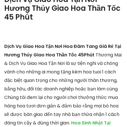
Hương Thủy Giao Hoa Thần Tốc
45 Phút
Dịch Vụ Giao Hoa Tận Nơi Hoa Đám Tang Giá Rẻ Tại
Hương Thủy Giao Hoa Thần Tốc 45Phút
Thương Mại
& Dịch Vụ Giao Hoa Tận Nơi là sự tiện nghi và chóng
vánh cho những ai mong tặng kèm hoa tuoi 1 cách
đặc biệt quan trọng cho những người thân thương,
bằng hữu, đối tác doanh nghiệp hoặc bạn làm cùng.
Chúng tôi đem lại cho người chơi thưởng thức mua
hàng hoa tươi đơn giản & đảm bảo rằng mọi bó hoa
sẽ được bàn giao đến tay nhà bạn thừa nhận 1 cách
đáng tin cậy & đúng thời gian.
Hoa Sinh Nhật Tại