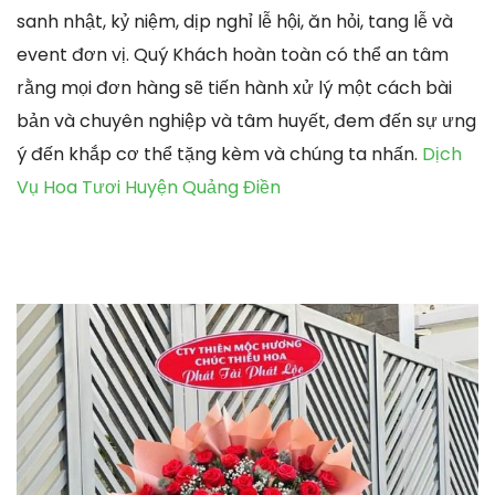
sanh nhật, kỷ niệm, dịp nghỉ lễ hội, ăn hỏi, tang lễ và
event đơn vị. Quý Khách hoàn toàn có thể an tâm
rằng mọi đơn hàng sẽ tiến hành xử lý một cách bài
bản và chuyên nghiệp và tâm huyết, đem đến sự ưng
ý đến khắp cơ thể tặng kèm và chúng ta nhấn.
Dịch
Vụ Hoa Tươi Huyện Quảng Điền