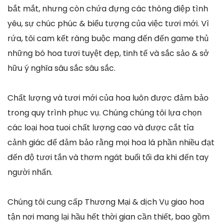
bắt mắt, nhưng còn chứa đựng các thông điệp tình
yêu, sự chúc phúc & biểu tượng của việc tươi mới. Vì
rứa, tôi cam kết ràng buộc mang đến đến game thủ
những bó hoa tươi tuyệt đẹp, tinh tế và sắc sảo & sở
hữu ý nghĩa sâu sắc sâu sắc.
Chất lượng và tươi mới của hoa luôn được đảm bảo
trong quy trình phục vụ. Chúng chúng tôi lựa chọn
các loại hoa tuoi chất lượng cao và được cắt tỉa
cảnh giác để đảm bảo rằng mọi hoa lá phần nhiều đạt
đến độ tươi tắn và thơm ngát buổi tối đa khi đến tay
người nhấn.
Chúng tôi cung cấp Thương Mại & dịch Vụ giao hoa
tận nơi mang lại hầu hết thời gian cần thiết, bao gồm