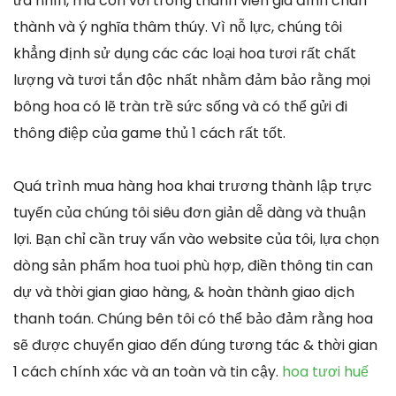
ưa nhìn, mà còn với trong thành viên gia đình chân
thành và ý nghĩa thâm thúy. Vì nỗ lực, chúng tôi
khẳng định sử dụng các các loại hoa tươi rất chất
lượng và tươi tắn độc nhất nhằm đảm bảo rằng mọi
bông hoa có lẽ tràn trề sức sống và có thể gửi đi
thông điệp của game thủ 1 cách rất tốt.
Quá trình mua hàng hoa khai trương thành lập trực
tuyến của chúng tôi siêu đơn giản dễ dàng và thuận
lợi. Bạn chỉ cần truy vấn vào website của tôi, lựa chọn
dòng sản phẩm hoa tuoi phù hợp, điền thông tin can
dự và thời gian giao hàng, & hoàn thành giao dịch
thanh toán. Chúng bên tôi có thể bảo đảm rằng hoa
sẽ được chuyển giao đến đúng tương tác & thời gian
1 cách chính xác và an toàn và tin cậy.
hoa tươi huế