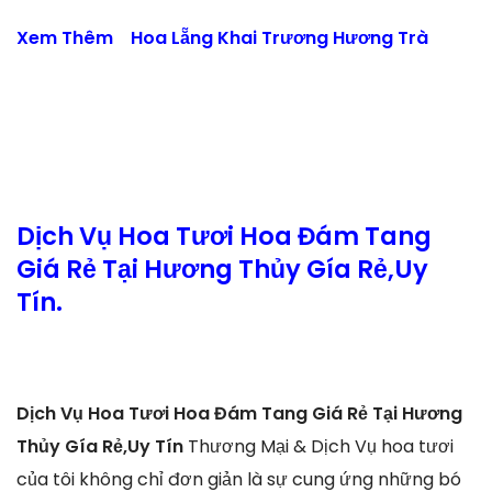
Xem Thêm
Hoa Lẵng Khai Trương Hương Trà
Dịch Vụ Hoa Tươi Hoa Đám Tang
Giá Rẻ Tại Hương Thủy Gía Rẻ,Uy
Tín.
Dịch Vụ Hoa Tươi Hoa Đám Tang Giá Rẻ Tại Hương
Thủy Gía Rẻ,Uy Tín
Thương Mại & Dịch Vụ hoa tươi
của tôi không chỉ đơn giản là sự cung ứng những bó