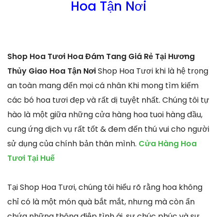
Hoa Tận Nơi
Shop Hoa Tươi Hoa Đám Tang Giá Rẻ Tại Hương
Thủy Giao Hoa Tận Nơi
Shop Hoa Tươi khi là hệ trọng
an toàn mang đến mọi cá nhân Khi mong tìm kiếm
các bó hoa tươi đẹp và rất dị tuyệt nhất. Chúng tôi tự
hào là một giữa những cửa hàng hoa tuoi hàng đầu,
cung ứng dịch vụ rất tốt & đem đến thú vui cho người
sử dụng của chính bản thân mình.
Cửa Hàng Hoa
Tươi Tại Huế
Tại Shop Hoa Tươi, chúng tôi hiểu rõ rằng hoa không
chỉ có là một món quà bắt mắt, nhưng mà còn ẩn
chứa những thông điệp tình ái, sự chúc phúc và sự