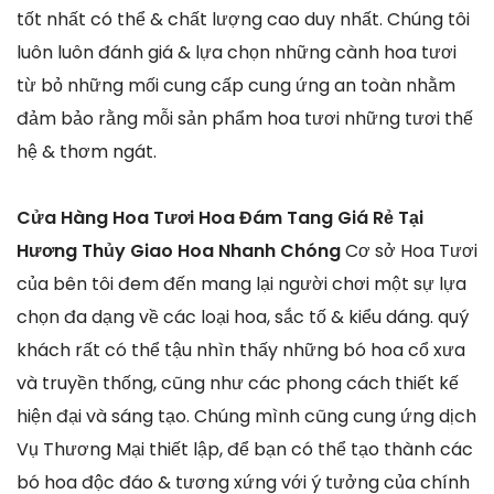
tốt nhất có thể & chất lượng cao duy nhất. Chúng tôi
luôn luôn đánh giá & lựa chọn những cành hoa tươi
từ bỏ những mối cung cấp cung ứng an toàn nhằm
đảm bảo rằng mỗi sản phẩm hoa tươi những tươi thế
hệ & thơm ngát.
Cửa Hàng Hoa Tươi Hoa Đám Tang Giá Rẻ Tại
Hương Thủy Giao Hoa Nhanh Chóng
Cơ sở Hoa Tươi
của bên tôi đem đến mang lại người chơi một sự lựa
chọn đa dạng về các loại hoa, sắc tố & kiểu dáng. quý
khách rất có thể tậu nhìn thấy những bó hoa cổ xưa
và truyền thống, cũng như các phong cách thiết kế
hiện đại và sáng tạo. Chúng mình cũng cung ứng dịch
Vụ Thương Mại thiết lập, để bạn có thể tạo thành các
bó hoa độc đáo & tương xứng với ý tưởng của chính