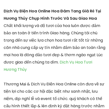
Dịch Vụ Điện Hoa Online Hoa Đám Tang Giá Rẻ Tại
Hương Thủy Chụp Hình Trước Và Sau Giao Hoa
Chất khối lượng và độ tươi của hoa luôn được đảm
bảo an toàn ở tiến trình Giao hàng. Chúng tôi chú
trọng đến sự việc lựa chọn hoa tươi rất tốt từ những
căn nhà cung cấp uy tín nhằm đảm bảo an toàn rằng
mọi hoa lá đông đảo tươi đẹp & thơm ngào ngạt Lúc
được giao đến chúng ta dìm.
Dịch Vụ Hoa Tươi
Hương Thủy
Thương Mại & Dịch Vụ Điện Hoa Online còn đưa về sự
tiện lợi cho các cơ hội đặc biệt như sanh nhật, lưu
niệm, dịp nghỉ lễ và event tổ chức. quý khách có thể
cấu hình thiết lập & lên định kỳ đặt hàng trước nhằm