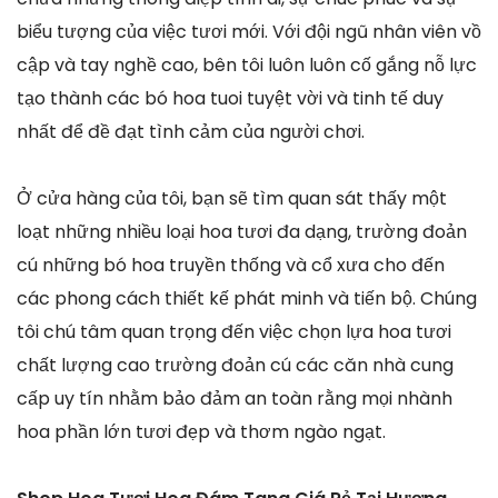
biểu tượng của việc tươi mới. Với đội ngũ nhân viên vồ
cập và tay nghề cao, bên tôi luôn luôn cố gắng nỗ lực
tạo thành các bó hoa tuoi tuyệt vời và tinh tế duy
nhất để đề đạt tình cảm của người chơi.
Ở cửa hàng của tôi, bạn sẽ tìm quan sát thấy một
loạt những nhiều loại hoa tươi đa dạng, trường đoản
cú những bó hoa truyền thống và cổ xưa cho đến
các phong cách thiết kế phát minh và tiến bộ. Chúng
tôi chú tâm quan trọng đến việc chọn lựa hoa tươi
chất lượng cao trường đoản cú các căn nhà cung
cấp uy tín nhằm bảo đảm an toàn rằng mọi nhành
hoa phần lớn tươi đẹp và thơm ngào ngạt.