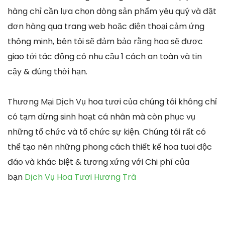
hàng chỉ cần lựa chọn dòng sản phẩm yêu quý và đặt
đơn hàng qua trang web hoặc điện thoại cảm ứng
thông minh, bên tôi sẽ đảm bảo rằng hoa sẽ được
giao tới tác động có nhu cầu 1 cách an toàn và tin
cậy & đúng thời hạn.
Thương Mại Dịch Vụ hoa tươi của chúng tôi không chỉ
có tạm dừng sinh hoạt cá nhân mà còn phục vụ
những tổ chức và tổ chức sự kiện. Chúng tôi rất có
thể tạo nên những phong cách thiết kế hoa tuoi độc
đáo và khác biệt & tương xứng với Chi phí của
bạn
Dịch Vụ Hoa Tươi Hương Trà