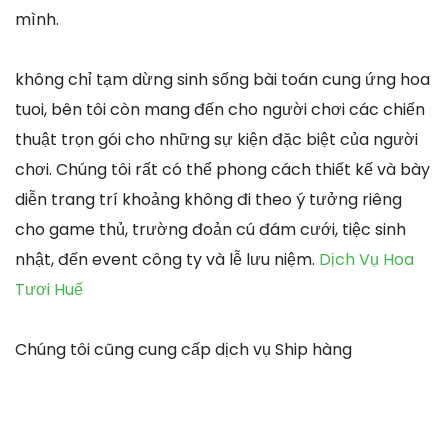
mình.
không chỉ tạm dừng sinh sống bài toán cung ứng hoa
tuoi, bên tôi còn mang đến cho người chơi các chiến
thuật trọn gói cho những sự kiện đặc biệt của người
chơi. Chúng tôi rất có thể phong cách thiết kế và bày
diễn trang trí khoảng không đi theo ý tưởng riêng
cho game thủ, trường đoản cú đám cưới, tiệc sinh
nhật, đến event công ty và lễ lưu niệm.
Dịch Vụ Hoa
Tươi Huế
Chúng tôi cũng cung cấp dịch vụ Ship hàng