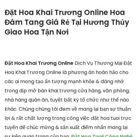
Đặt Hoa Khai Trương Online Hoa
Đám Tang Giá Rẻ Tại Hương Thủy
Giao Hoa Tận Nơi
Đặt Hoa Khai Trương Online
Dịch Vụ Thương Mại Đặt
Hoa Khai Trương Online là phương án hoàn hảo cho
các ai mong tạo ấn tượng mạnh khỏe & đáng nhớ
trong dịp mở bán khai trương cửa hàng, văn phòng,
nhà hàng quán ăn, tuyệt bất kỳ tổ chức như thế nào
khác. Chúng chúng tôi đem về mang lại bạn sự thuận
lợi & rất chất lượng trong công việc đặt hoa tuoi trực
tuyến để chúc mừng & sản xuất điểm nhấn mang lại
sự kiện quan trọng của bạn.
Đặt Hoa Tươi Công Nghệ