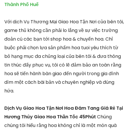
Thành Phố Huế
Với dịch Vụ Thương Mại Giao Hoa Tận Nơi của bên tôi,
game thủ không cần phải lo lắng về sự việc trường
đoản cú các bạn tới shop hoa & chuyển hoa. Chỉ
buộc phải chọn lựa sản phẩm hoa tuoi yêu thích từ
bỏ hạng mục đa chủng loại của bên tôi & đưa thông
tin thúc đẩy phục vụ, tôi có lẽ đảm bảo an toàn rằng
hoa sẽ tiến hành bàn giao đến người trong gia đình
dìm một cách bài bản và chuyên nghiệp và đúng
hứa.
Dịch Vụ Giao Hoa Tận Nơi Hoa Đám Tang Giá Rẻ Tại
Hương Thủy Giao Hoa Thần Tốc 45Phút
Chúng
chúng tôi hiểu rằng hoa không chỉ là một món quà