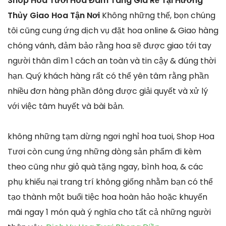
Shop Hoa Tươi Hoa Đám Tang Giá Rẻ Tại Hương
Thủy Giao Hoa Tận Nơi
Không những thế, bọn chúng
tôi cũng cung ứng dịch vụ đặt hoa online & Giao hàng
chóng vánh, đảm bảo rằng hoa sẽ được giao tới tay
người thân dìm 1 cách an toàn và tin cậy & đúng thời
hạn. Quý khách hàng rất có thể yên tâm rằng phần
nhiều đơn hàng phần đông được giải quyết và xử lý
với việc tâm huyết và bài bản.
không những tạm dừng ngơi nghỉ hoa tuoi, Shop Hoa
Tươi còn cung ứng những dòng sản phẩm đi kèm
theo cũng như giỏ quà tặng ngay, bình hoa, & các
phụ khiếu nại trang trí không giống nhằm bạn có thể
tạo thành một buổi tiệc hoa hoàn hảo hoặc khuyến
mãi ngay 1 món quà ý nghĩa cho tất cả những người