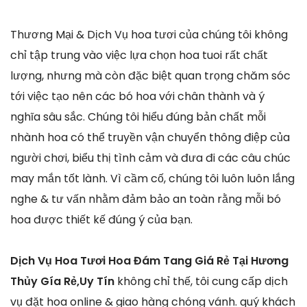
Thương Mại & Dịch Vụ hoa tươi của chúng tôi không
chỉ tập trung vào việc lựa chọn hoa tuoi rất chất
lượng, nhưng mà còn đặc biệt quan trọng chăm sóc
tới việc tạo nên các bó hoa với chân thành và ý
nghĩa sâu sắc. Chúng tôi hiểu đúng bản chất mỗi
nhành hoa có thể truyền vận chuyển thông điệp của
người chơi, biểu thị tình cảm và đưa đi các câu chúc
may mắn tốt lành. Vì cầm cố, chúng tôi luôn luôn lắng
nghe & tư vấn nhằm đảm bảo an toàn rằng mỗi bó
hoa được thiết kế đúng ý của bạn.
Dịch Vụ Hoa Tươi Hoa Đám Tang Giá Rẻ Tại Hương
Thủy Gía Rẻ,Uy Tín
không chỉ thế, tôi cung cấp dịch
vụ đặt hoa online & giao hàng chóng vánh. quý khách