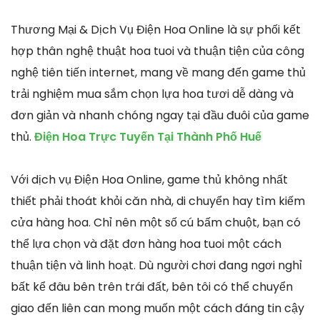
Thương Mại & Dịch Vụ Điện Hoa Online là sự phối kết
hợp thân nghệ thuật hoa tuoi và thuận tiện của công
nghệ tiên tiến internet, mang về mang đến game thủ
trải nghiệm mua sắm chọn lựa hoa tươi dễ dàng và
đơn giản và nhanh chóng ngay tại đầu đuôi của game
thủ.
Điện Hoa Trực Tuyến Tại Thành Phố Huế
Với dịch vụ Điện Hoa Online, game thủ không nhất
thiết phải thoát khỏi căn nhà, di chuyển hay tìm kiếm
cửa hàng hoa. Chỉ nên một số cú bấm chuột, bạn có
thể lựa chọn và đặt đơn hàng hoa tuoi một cách
thuận tiện và linh hoạt. Dù người chơi đang ngơi nghỉ
bất kể đâu bên trên trái đất, bên tôi có thể chuyển
giao đến liên can mong muốn một cách đáng tin cậy