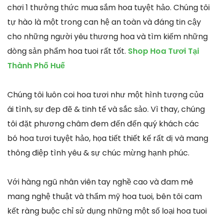
chơi 1 thưởng thức mua sắm hoa tuyệt hảo. Chúng tôi
tự hào là một trong can hệ an toàn và đáng tin cậy
cho những người yêu thương hoa và tìm kiếm những
dòng sản phẩm hoa tuoi rất tốt.
Shop Hoa Tươi Tại
Thành Phố Huế
Chúng tôi luôn coi hoa tươi như một hình tượng của
ái tình, sự đẹp đẽ & tinh tế và sắc sảo. Vì thay, chúng
tôi đặt phương châm đem đến đến quý khách các
bó hoa tươi tuyệt hảo, họa tiết thiết kế rất dị và mang
thông điệp tình yêu & sự chúc mừng hạnh phúc.
Với hàng ngũ nhân viên tay nghề cao và đam mê
mang nghệ thuật và thẩm mỹ hoa tuoi, bên tôi cam
kết ràng buộc chỉ sử dụng những một số loại hoa tuoi