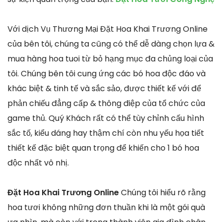
Với dịch Vụ Thương Mại Đặt Hoa Khai Trương Online
của bên tôi, chúng ta cũng có thể dễ dàng chọn lựa &
mua hàng hoa tuoi từ bỏ hạng mục đa chủng loại của
tôi. Chúng bên tôi cung ứng các bó hoa độc đáo và
khác biệt & tinh tế và sắc sảo, được thiết kế với để
phản chiếu đẳng cấp & thông điệp của tổ chức của
game thủ. Quý Khách rất có thể tùy chỉnh cấu hình
sắc tố, kiểu dáng hay thậm chí còn nhu yếu họa tiết
thiết kế đặc biệt quan trọng để khiến cho 1 bó hoa
độc nhất vô nhị.
Đặt Hoa Khai Trương Online
Chúng tôi hiểu rõ rằng
hoa tươi không những đơn thuần khi là một gói quà