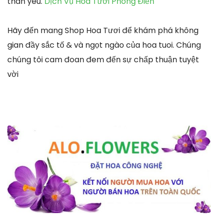
thân yêu.
Dịch Vụ Hoa Tươi Phong Điền
Hãy đến mang Shop Hoa Tươi để khám phá không
gian đầy sắc tố & và ngọt ngào của hoa tuoi. Chúng
chúng tôi cam đoan đem đến sự chấp thuận tuyệt
vời