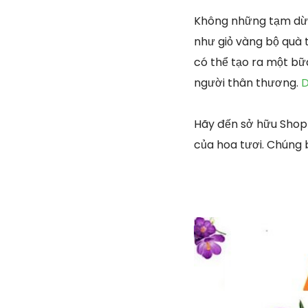
Không những tạm dừn
như giỏ vàng bộ quà 
có thể tạo ra một bữ
người thân thương.
D
Hãy đến sở hữu Shop
của hoa tươi. Chúng 