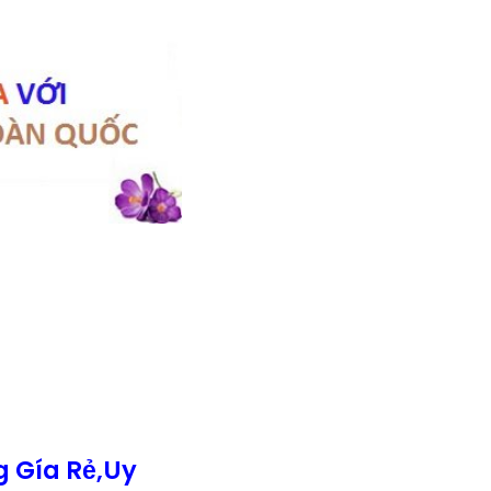
 Gía Rẻ,Uy