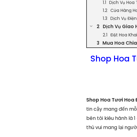
Dịch Vụ Hoa 
Cửa Hàng Ho
Dịch Vụ Điệ
Dịch Vụ Giao
Đặt Hoa Kha
Mua Hoa Chia 
Shop Hoa T
Shop Hoa Tươi Hoa 
tin cậy mang đến mỗi
bên tôi kiêu hãnh là 
thú vui mang lại ngư