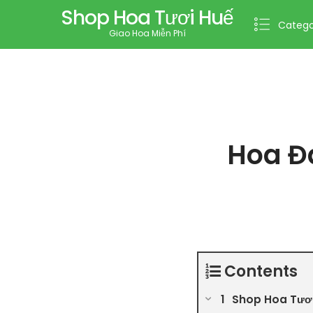
Shop Hoa Tươi Huế
Catego
Giao Hoa Miễn Phí
Hoa Đ
Contents
Shop Hoa Tươi