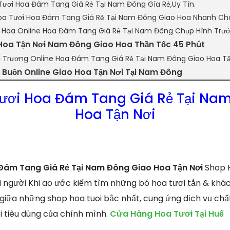
Tươi Hoa Đám Tang Giá Rẻ Tại Nam Đông Gía Rẻ,Uy Tín.
a Tươi Hoa Đám Tang Giá Rẻ Tại Nam Đông Giao Hoa Nhanh Ch
n Hoa Online Hoa Đám Tang Giá Rẻ Tại Nam Đông Chụp Hình Trư
 Hoa Tận Nơi Nam Đông Giao Hoa Thần Tốc 45 Phút
i Trương Online Hoa Đám Tang Giá Rẻ Tại Nam Đông Giao Hoa Tậ
Buồn Online Giao Hoa Tận Nơi Tại Nam Đông
ươi Hoa Đám Tang Giá Rẻ Tại Na
Hoa Tận Nơi
Đám Tang Giá Rẻ Tại Nam Đông Giao Hoa Tận Nơi
Shop H
 người Khi ao ước kiếm tìm những bó hoa tươi tắn & khác
1 giữa những shop hoa tuoi bậc nhất, cung ứng dịch vụ ch
ời tiêu dùng của chính mình.
Cửa Hàng Hoa Tươi Tại Huế