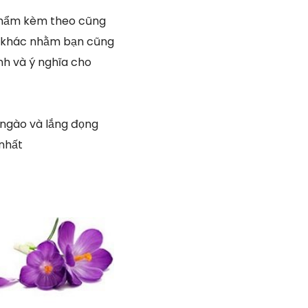
phẩm kèm theo cũng
rí khác nhằm bạn cũng
nh và ý nghĩa cho
 ngào và lắng đọng
 nhất