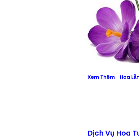
Xem Thêm
Hoa Lẵ
Dịch Vụ Hoa T