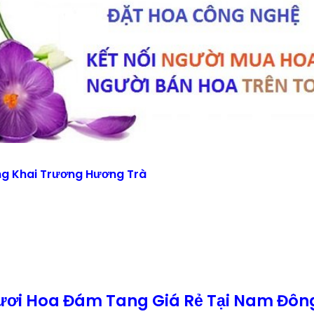
ng Khai Trương Hương Trà
ươi Hoa Đám Tang Giá Rẻ Tại Nam Đông