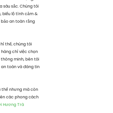
 sâu sắc. Chúng tôi
 biểu lộ tình cảm &
m bảo an toàn rằng
hỉ thế, chúng tôi
 hàng chỉ việc chọn
thông minh, bên tôi
 an toàn và đáng tin
cá thể nhưng mà còn
 nên các phong cách
ơi Hương Trà