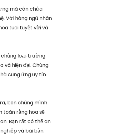
nhưng mà còn chứa
hệ. Với hàng ngũ nhân
oa tuoi tuyệt vời và
 chủng loại, trường
o và hiện đại. Chúng
nhà cung ứng uy tín
 ra, bọn chúng mình
n toàn rằng hoa sẽ
an. Bạn rất có thể an
 nghiệp và bài bản.