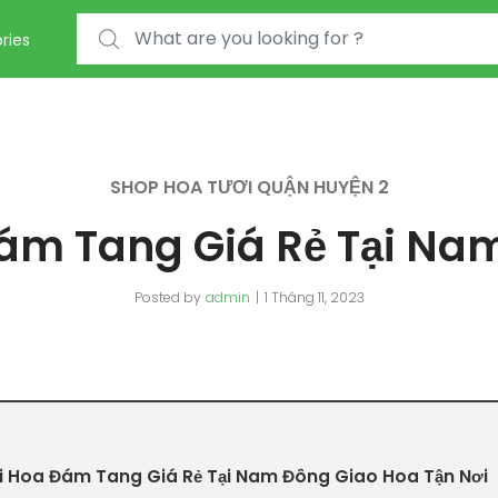
Search for:
ries
SHOP HOA TƯƠI QUẬN HUYỆN 2
ám Tang Giá Rẻ Tại Na
Posted by
admin
1 Tháng 11, 2023
 Hoa Đám Tang Giá Rẻ Tại Nam Đông Giao Hoa Tận Nơi