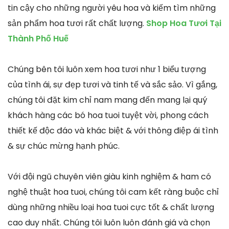
tin cậy cho những người yêu hoa và kiếm tìm những
sản phẩm hoa tươi rất chất lượng.
Shop Hoa Tươi Tại
Thành Phố Huế
Chúng bên tôi luôn xem hoa tươi như 1 biểu tượng
của tình ái, sự đẹp tươi và tinh tế và sắc sảo. Vì gắng,
chúng tôi đặt kim chỉ nam mang đến mang lại quý
khách hàng các bó hoa tuoi tuyệt vời, phong cách
thiết kế độc đáo và khác biệt & với thông điệp ái tình
& sự chúc mừng hạnh phúc.
Với đội ngũ chuyên viên giàu kinh nghiệm & ham có
nghệ thuật hoa tuoi, chúng tôi cam kết ràng buộc chỉ
dùng những nhiều loại hoa tuoi cực tốt & chất lượng
cao duy nhất. Chúng tôi luôn luôn đánh giá và chọn