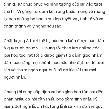
tình ái, sự chúc phúc và hình tượng của sự việc tươi
thế hệ. Vì gắng, tôi cam kết ràng buộc mang về mang
lại bạn những bó hoa tươi đẹp tuyệt vời, tinh tế và với
chân thành và ý nghĩa sâu sắc.
Chất lượng & tươi thế hệ của hoa luôn được bảo đảm
ở quy trình phục vụ. Chúng tôi chọn lựa những các
loại hoa tuoi rất tốt & được giảm tỉa cảnh giác nhằm
đảm bảo rằng mọi nhành hoa hầu như đạt tới độ tươi
tắn và thơm ngào ngạt buổi tối đa lúc tới tay mọi
người nhận.
Chúng tôi cung cấp dịch vụ bàn giao hoa tận nơi đến
phần nhiều cơ hội cần thiết, bao gồm sinh nhật, kỷ
niệm, đợt nghỉ lễ, ăn hỏi, tang lễ & sự kiện đơn vị. quý