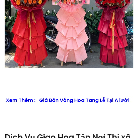
Xem Thêm :
Giá Bán Vòng Hoa Tang Lễ Tại A lưới
Dịch Vụ Giao Hoa Tận Nơi Thị xã