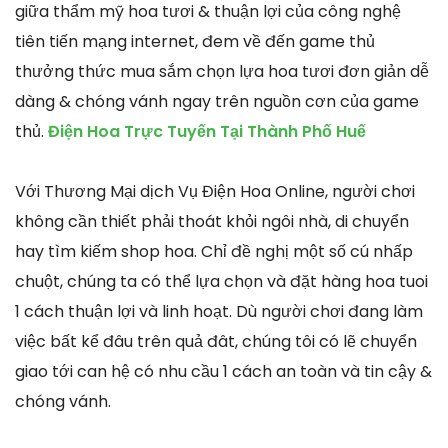
giữa thẩm mỹ hoa tươi & thuận lợi của công nghệ
tiên tiến mạng internet, đem về đến game thủ
thưởng thức mua sắm chọn lựa hoa tươi đơn giản dễ
dàng & chóng vánh ngay trên nguồn cơn của game
thủ.
Điện Hoa Trực Tuyến Tại Thành Phố Huế
Với Thương Mại dịch Vụ Điện Hoa Online, người chơi
không cần thiết phải thoát khỏi ngôi nhà, di chuyển
hay tìm kiếm shop hoa. Chỉ đề nghị một số cú nhấp
chuột, chúng ta có thể lựa chọn và đặt hàng hoa tuoi
1 cách thuận lợi và linh hoạt. Dù người chơi đang làm
việc bất kể đâu trên quả đât, chúng tôi có lẽ chuyển
giao tới can hệ có nhu cầu 1 cách an toàn và tin cậy &
chóng vánh.