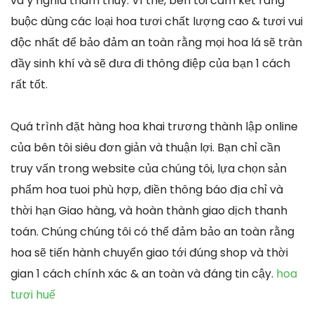
và ý nghĩa thâm thúy. Vì thế, bên tôi cam kết ràng
buộc dùng các loại hoa tươi chất lượng cao & tươi vui
độc nhất để bảo đảm an toàn rằng mọi hoa lá sẽ tràn
đầy sinh khí và sẽ đưa đi thông điệp của bạn 1 cách
rất tốt.
Quá trình đặt hàng hoa khai trương thành lập online
của bên tôi siêu đơn giản và thuận lợi. Bạn chỉ cần
truy vấn trong website của chúng tôi, lựa chọn sản
phẩm hoa tuoi phù hợp, điền thông báo địa chỉ và
thời hạn Giao hàng, và hoàn thành giao dịch thanh
toán. Chúng chúng tôi có thể đảm bảo an toàn rằng
hoa sẽ tiến hành chuyển giao tới đúng shop và thời
gian 1 cách chính xác & an toàn và đáng tin cậy.
hoa
tươi huế