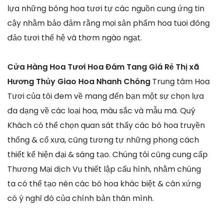
lựa những bông hoa tươi tự các nguồn cung ứng tin
cậy nhằm bảo đảm rằng mọi sản phẩm hoa tuoi đông
đảo tươi thế hệ và thơm ngào ngạt.
Cửa Hàng Hoa Tươi Hoa Đám Tang Giá Rẻ Thị xã
Hương Thủy Giao Hoa Nhanh Chóng
Trung tâm Hoa
Tươi của tôi đem về mang đến bạn một sự chọn lựa
đa dạng về các loại hoa, màu sắc và mẫu mã. Quý
Khách có thể chọn quan sát thấy các bó hoa truyền
thống & cổ xưa, cũng tương tự những phong cách
thiết kế hiện đại & sáng tạo. Chúng tôi cũng cung cấp
Thương Mại dịch Vụ thiết lập cấu hình, nhằm chúng
ta có thể tạo nên các bó hoa khác biệt & cân xứng
có ý nghĩ đó của chính bản thân mình.