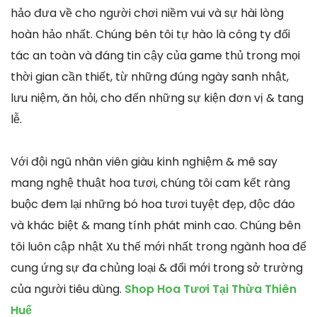
hảo đưa về cho người chơi niềm vui và sự hài lòng
hoàn hảo nhất. Chúng bên tôi tự hào là công ty đối
tác an toàn và đáng tin cậy của game thủ trong mọi
thời gian cần thiết, từ những đúng ngày sanh nhật,
lưu niệm, ăn hỏi, cho đến những sự kiện đơn vị & tang
lễ.
Với đội ngũ nhân viên giàu kinh nghiệm & mê say
mang nghệ thuật hoa tươi, chúng tôi cam kết ràng
buộc đem lại những bó hoa tươi tuyệt đẹp, độc đáo
và khác biệt & mang tính phát minh cao. Chúng bên
tôi luôn cập nhật Xu thế mới nhất trong ngành hoa để
cung ứng sự đa chủng loại & đổi mới trong sở trường
của người tiêu dùng.
Shop Hoa Tươi Tại Thừa Thiên
Huế