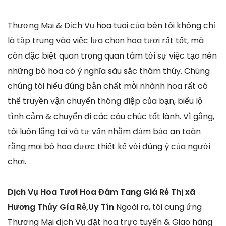
Thương Mại & Dịch Vụ hoa tuoi của bên tôi không chỉ
là tập trung vào việc lựa chọn hoa tươi rất tốt, mà
còn đặc biệt quan trọng quan tâm tới sự việc tạo nên
những bó hoa có ý nghĩa sâu sắc thâm thúy. Chúng
chúng tôi hiểu đúng bản chất mỗi nhành hoa rất có
thể truyền vận chuyển thông điệp của bạn, biểu lộ
tình cảm & chuyển đi các câu chúc tốt lành. Vì gắng,
tôi luôn lắng tai và tư vấn nhằm đảm bảo an toàn
rằng mọi bó hoa được thiết kế với đúng ý của người
chơi.
Dịch Vụ Hoa Tươi Hoa Đám Tang Giá Rẻ Thị xã
Hương Thủy Gía Rẻ,Uy Tín
Ngoài ra, tôi cung ứng
Thương Mại dịch Vụ đặt hoa trực tuyến & Giao hàng