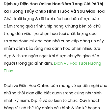
Dịch Vụ Điện Hoa Online Hoa Đám Tang Giá Rẻ Thị
xã Hương Thủy Chụp Hình Trước Và Sau Giao Hoa
Chất khối lượng & độ tươi của hoa luôn được bảo
đảm trong quá trình Ship hàng. Chúng bên tôi chú
trọng đến việc lựa chọn hoa tuoi chất lượng cao
trường đoản cú các căn nhà cung cấp đáng tin cậy
nhằm đảm bảo rằng mọi cành hoa phần nhiều tươi
đẹp & thơm ngào ngạt Khi được chuyển giao đến
người trong gia đình dìm.
Dịch Vụ Hoa Tươi Hương
Thủy
Dịch vụ Điện Hoa Online còn mang về sự tiện nghi cho
những thời gian đặc biệt quan trọng cũng như sinh
nhật, kỷ niệm, Dịp lễ và sự kiện tổ chức. Quý khách
hàng rất có thể tùy chỉnh cấu hình & lên kế hoạch