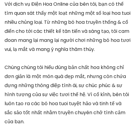
Với dịch vụ Điện Hoa Online của bên tôi, bạn có thể
tìm quan sát thấy một loạt những một số loại hoa tuoi
nhiều chủng loại. Từ những bó hoa truyền thống & cổ
điển cho tới các thiết kế tân tiến và sáng tạo, tôi cam
đoan mang lại mang lại người chơi những bó hoa tươi
vui, lạ mắt và mang ý nghĩa thâm thúy.
Chúng chúng tôi hiểu đúng bản chất hoa không chỉ
đơn giản là một món quà đẹp mắt, nhưng còn chứa
đựng những thông điệp tình ái, sự chúc phúc & sự
hình tượng của sự việc tươi thế hệ. Vì cố kỉnh, bên tôi
luôn tạo ra các bó hoa tuoi tuyệt hảo và tinh tế và
sắc sảo tốt nhất nhằm truyền chuyên chở tình cảm
của bạn.