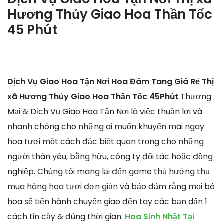
Hương Thủy Giao Hoa Thần Tốc
45 Phút
Dịch Vụ Giao Hoa Tận Nơi Hoa Đám Tang Giá Rẻ Thị
xã Hương Thủy Giao Hoa Thần Tốc 45Phút
Thương
Mại & Dịch Vụ Giao Hoa Tận Nơi là việc thuận lợi và
nhanh chóng cho những ai muốn khuyến mãi ngay
hoa tươi một cách đặc biệt quan trọng cho những
người thân yêu, bằng hữu, công ty đối tác hoặc đồng
nghiệp. Chúng tôi mang lại đến game thủ hưởng thụ
mua hàng hoa tươi đơn giản và bảo đảm rằng mọi bó
hoa sẽ tiến hành chuyển giao đến tay các bạn dấn 1
cách tin cậy & đúng thời gian.
Hoa Sinh Nhật Tại