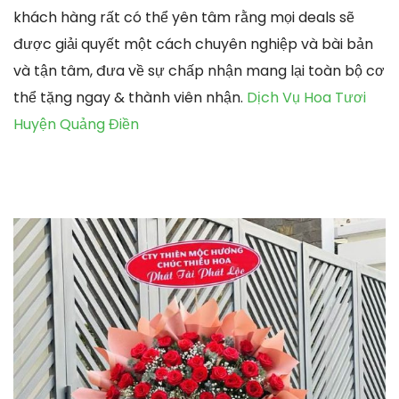
khách hàng rất có thể yên tâm rằng mọi deals sẽ
được giải quyết một cách chuyên nghiệp và bài bản
và tận tâm, đưa về sự chấp nhận mang lại toàn bộ cơ
thể tặng ngay & thành viên nhận.
Dịch Vụ Hoa Tươi
Huyện Quảng Điền