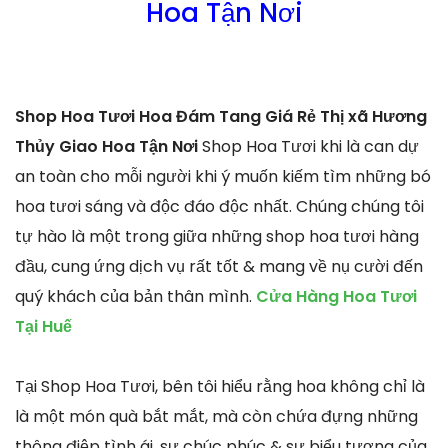
Hoa Tận Nơi
Shop Hoa Tươi Hoa Đám Tang Giá Rẻ Thị xã Hương
Thủy Giao Hoa Tận Nơi
Shop Hoa Tươi khi là can dự
an toàn cho mỗi người khi ý muốn kiếm tìm những bó
hoa tươi sáng và độc đáo độc nhất. Chúng chúng tôi
tự hào là một trong giữa những shop hoa tươi hàng
đầu, cung ứng dịch vụ rất tốt & mang về nụ cười đến
quý khách của bản thân mình.
Cửa Hàng Hoa Tươi
Tại Huế
Tại Shop Hoa Tươi, bên tôi hiểu rằng hoa không chỉ là
là một món quà bắt mắt, mà còn chứa đựng những
thông điệp tình ái, sự chúc phúc & sự biểu tượng của