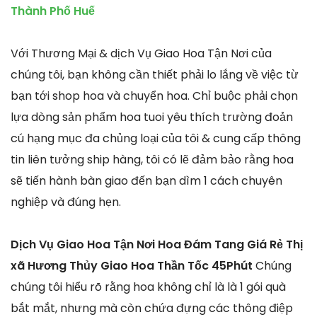
Thành Phố Huế
Với Thương Mại & dịch Vụ Giao Hoa Tận Nơi của
chúng tôi, bạn không cần thiết phải lo lắng về việc từ
bạn tới shop hoa và chuyển hoa. Chỉ buộc phải chọn
lựa dòng sản phẩm hoa tuoi yêu thích trường đoản
cú hạng mục đa chủng loại của tôi & cung cấp thông
tin liên tưởng ship hàng, tôi có lẽ đảm bảo rằng hoa
sẽ tiến hành bàn giao đến bạn dìm 1 cách chuyên
nghiệp và đúng hẹn.
Dịch Vụ Giao Hoa Tận Nơi Hoa Đám Tang Giá Rẻ Thị
xã Hương Thủy Giao Hoa Thần Tốc 45Phút
Chúng
chúng tôi hiểu rõ rằng hoa không chỉ là là 1 gói quà
bắt mắt, nhưng mà còn chứa đựng các thông điệp