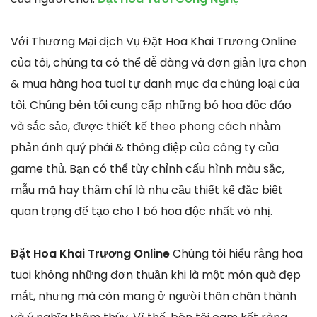
Với Thương Mại dịch Vụ Đặt Hoa Khai Trương Online
của tôi, chúng ta có thể dễ dàng và đơn giản lựa chọn
& mua hàng hoa tuoi tự danh mục đa chủng loại của
tôi. Chúng bên tôi cung cấp những bó hoa độc đáo
và sắc sảo, được thiết kế theo phong cách nhằm
phản ánh quý phái & thông điệp của công ty của
game thủ. Bạn có thể tùy chỉnh cấu hình màu sắc,
mẫu mã hay thậm chí là nhu cầu thiết kế đặc biệt
quan trọng để tạo cho 1 bó hoa độc nhất vô nhị.
Đặt Hoa Khai Trương Online
Chúng tôi hiểu rằng hoa
tuoi không những đơn thuần khi là một món quà đẹp
mắt, nhưng mà còn mang ở người thân chân thành