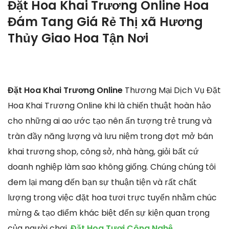
Đặt Hoa Khai Trương Online Hoa
Đám Tang Giá Rẻ Thị xã Hương
Thủy Giao Hoa Tận Nơi
Đặt Hoa Khai Trương Online
Thương Mại Dịch Vụ Đặt
Hoa Khai Trương Online khi là chiến thuật hoàn hảo
cho những ai ao ước tạo nên ấn tượng trẻ trung và
tràn đầy năng lượng và lưu niệm trong đợt mở bán
khai trương shop, công sở, nhà hàng, giỏi bất cứ
doanh nghiệp làm sao không giống. Chúng chúng tôi
đem lại mang đến bạn sự thuận tiện và rất chất
lượng trong việc đặt hoa tươi trực tuyến nhằm chúc
mừng & tạo điểm khác biệt đến sự kiện quan trọng
của người chơi.
Đặt Hoa Tươi Công Nghệ