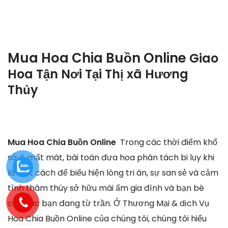
Mua Hoa Chia Buồn Online
Giao
Hoa Tận Nơi Tại
Thị xã Hương
Thủy
Mua Hoa Chia Buồn Online
Trong các thời điểm khổ
sở & mất mát, bài toán đưa hoa phân tách bi lụy khi
là một cách để biểu hiện lòng tri ân, sự san sẻ và cảm
tình thâm thúy sở hữu mái ấm gia đình và bạn bè
của các bạn đang từ trần. Ở Thương Mại & dịch Vụ
Hoa Chia Buồn Online của chúng tôi, chúng tôi hiểu