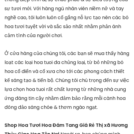
sự tươi mới. Với hàng ngũ nhân viên niềm nở và tay
nghề cao, tôi luôn luôn cố gắng nỗ lực tạo nên các bó
hoa tươi tuyệt vời và sắc sảo nhất nhằm phản ánh
cảm tình của người chơi.
Ở cửa hàng của chúng tôi, các bạn sẽ mua thấy hàng
loạt các loại hoa tuoi đa chủng loại, từ bỏ những bó
hoa cổ điển và cổ xưa cho tới các phong cách thiết
kế sáng tạo & tiến bộ. Chúng tôi chú trọng đến sự việc
lựa chọn hoa tuoi rất chất lượng từ những nhà cung
ứng đáng tin cậy nhằm đảm bảo rằng mỗi cành hoa
đông đảo sáng chóe & thơm ngào ngạt.
Shop Hoa Tươi Hoa Đám Tang Giá Rẻ Thị xã Hương