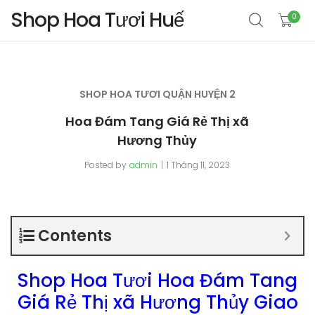
Shop Hoa Tươi Huế
0
SHOP HOA TƯƠI QUẬN HUYỆN 2
Hoa Đám Tang Giá Rẻ Thị xã
Hương Thủy
Posted by
admin
1 Tháng 11, 2023
Contents
Shop Hoa Tươi Hoa Đám Tang
Giá Rẻ Thị xã Hương Thủy Giao