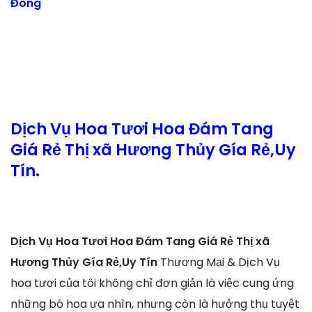
Đông
Dịch Vụ Hoa Tươi Hoa Đám Tang
Giá Rẻ Thị xã Hương Thủy Gía Rẻ,Uy
Tín.
Dịch Vụ Hoa Tươi Hoa Đám Tang Giá Rẻ Thị xã
Hương Thủy Gía Rẻ,Uy Tín
Thương Mại & Dịch Vụ
hoa tươi của tôi không chỉ đơn giản là việc cung ứng
những bó hoa ưa nhìn, nhưng còn là hưởng thụ tuyệt