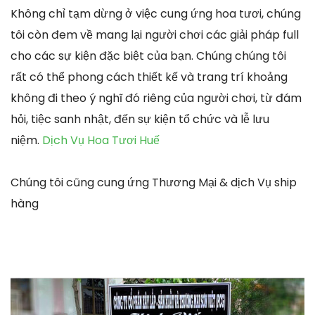
Không chỉ tạm dừng ở việc cung ứng hoa tươi, chúng
tôi còn đem về mang lại người chơi các giải pháp full
cho các sự kiện đặc biệt của bạn. Chúng chúng tôi
rất có thể phong cách thiết kế và trang trí khoảng
không đi theo ý nghĩ đó riêng của người chơi, từ đám
hỏi, tiệc sanh nhật, đến sự kiện tổ chức và lễ lưu
niệm.
Dịch Vụ Hoa Tươi Huế
Chúng tôi cũng cung ứng Thương Mại & dịch Vụ ship
hàng