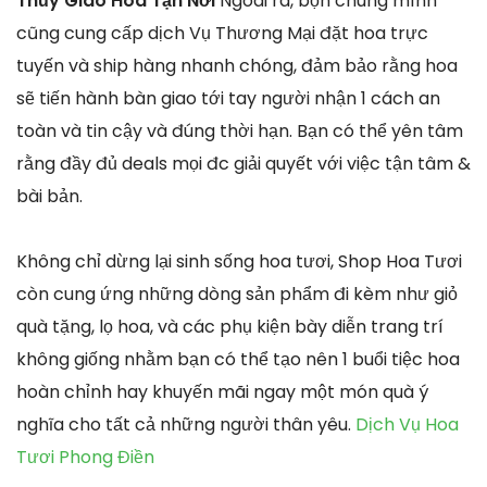
Thủy Giao Hoa Tận Nơi
Ngoài ra, bọn chúng mình
cũng cung cấp dịch Vụ Thương Mại đặt hoa trực
tuyến và ship hàng nhanh chóng, đảm bảo rằng hoa
sẽ tiến hành bàn giao tới tay người nhận 1 cách an
toàn và tin cậy và đúng thời hạn. Bạn có thể yên tâm
rằng đầy đủ deals mọi đc giải quyết với việc tận tâm &
bài bản.
Không chỉ dừng lại sinh sống hoa tươi, Shop Hoa Tươi
còn cung ứng những dòng sản phẩm đi kèm như giỏ
quà tặng, lọ hoa, và các phụ kiện bày diễn trang trí
không giống nhằm bạn có thể tạo nên 1 buổi tiệc hoa
hoàn chỉnh hay khuyến mãi ngay một món quà ý
nghĩa cho tất cả những người thân yêu.
Dịch Vụ Hoa
Tươi Phong Điền