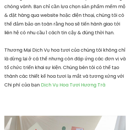
chóng vánh. Bạn chỉ cần lựa chọn sản phẩm mếm mộ
& đặt hàng qua website hoặc điện thoại, chúng tôi có
thể đảm bảo an toàn rằng hoa sẽ tiến hành giao tới
liên hệ có nhu cầu 1 cách tin cậy & đúng thời hạn.
Thương Mại Dịch Vụ hoa tươi của chúng tôi không chỉ
là dừng lại ở cá thể nhưng còn đáp ứng các đơn vị và
tổ chức triển khai sự kiện. Chúng bên tôi có thể tạo
thành các thiết kế hoa tươi lạ mắt và tương xứng với
Chi phí của bạn
Dịch Vụ Hoa Tươi Hương Trà