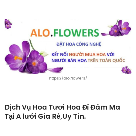
https://alo.flowers/
Dịch Vụ Hoa Tươi Hoa Đi Đám Ma
Tại A lưới Gía Rẻ,Uy Tín.