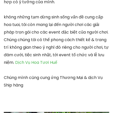
hợp có ý tưởng của mình.
không những tạm dừng sinh sống vấn đề cung cấp
hoa tuoi, tôi còn mang lại đến người chơi các giải
pháp trọn gói cho các event đặc biệt của người chơi.
Chúng chúng tôi có thể phong cách thiết kế & trang
trí không gian theo ý nghĩ đó riêng cho người chơi, tự
đám cưới, tiệc sinh nhật, tới event tổ chức và lễ lưu
niệm.
Dịch Vụ Hoa Tươi Huế
Chúng mình cũng cung ứng Thương Mại & dịch Vụ
Ship hàng