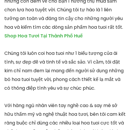
nhưng còn đem về cho bạn 1 hưởng thụ mua sắm
chọn lựa hoa tuyệt vời. Chúng tôi tự hào là 1 liên
tưởng an toàn và đáng tin cậy cho những người yêu
hoa và kiếm tìm các dòng sản phẩm hoa tuoi rất tốt.
Shop Hoa Tươi Tại Thành Phố Huế
Chúng tôi luôn coi hoa tuoi như 1 biểu tượng của ái
tình, sự đẹp đẽ và tinh tế và sắc sảo. Vì cầm, tôi đặt
kim chỉ nam đem lại mang đến người sử dụng những
bó hoa tuoi tuyệt vời, phong cách thiết kế lạ mắt và
có thông điệp tình yêu và sự chúc phúc.
Với hàng ngũ nhân viên tay nghề cao & say mê sở
hữu thẩm mỹ và nghệ thuật hoa tươi, bên tôi cam kết
ràng buộc chỉ dùng các nhiều loại hoa tuoi cực tốt và