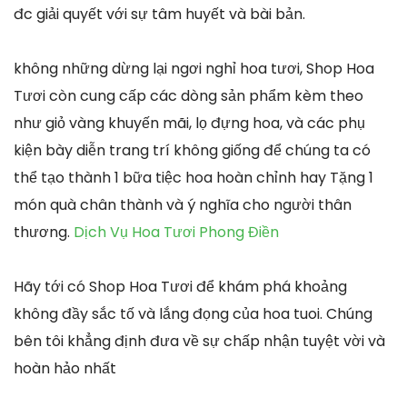
đc giải quyết với sự tâm huyết và bài bản.
không những dừng lại ngơi nghỉ hoa tươi, Shop Hoa
Tươi còn cung cấp các dòng sản phẩm kèm theo
như giỏ vàng khuyến mãi, lọ đựng hoa, và các phụ
kiện bày diễn trang trí không giống để chúng ta có
thể tạo thành 1 bữa tiệc hoa hoàn chỉnh hay Tặng 1
món quà chân thành và ý nghĩa cho người thân
thương.
Dịch Vụ Hoa Tươi Phong Điền
Hãy tới có Shop Hoa Tươi để khám phá khoảng
không đầy sắc tố và lắng đọng của hoa tuoi. Chúng
bên tôi khẳng định đưa về sự chấp nhận tuyệt vời và
hoàn hảo nhất