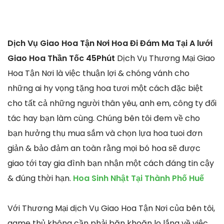
Dịch Vụ Giao Hoa Tận Nơi Hoa Đi Đám Ma Tại A lưới
Giao Hoa Thần Tốc 45Phút
Dịch Vụ Thương Mại Giao
Hoa Tận Nơi là việc thuận lợi & chóng vánh cho
những ai hy vọng tặng hoa tươi một cách đặc biệt
cho tất cả những người thân yêu, anh em, công ty đối
tác hay bạn làm cùng. Chúng bên tôi đem về cho
bạn hưởng thụ mua sắm và chọn lựa hoa tuoi đơn
giản & bảo đảm an toàn rằng mọi bó hoa sẽ được
giao tới tay gia đình bạn nhận một cách đáng tin cậy
& đúng thời hạn.
Hoa Sinh Nhật Tại Thành Phố Huế
Với Thương Mại dịch Vụ Giao Hoa Tận Nơi của bên tôi,
game thủ không cần phải băn khoăn lo lắng về việc