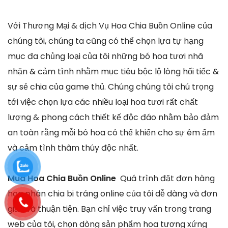
Với Thương Mại & dịch Vụ Hoa Chia Buồn Online của
chúng tôi, chúng ta cũng có thể chọn lựa tự hạng
mục đa chủng loại của tôi những bó hoa tươi nhã
nhặn & cảm tình nhằm mục tiêu bộc lộ lòng hối tiếc &
sự sẻ chia của game thủ. Chúng chúng tôi chú trọng
tới việc chọn lựa các nhiều loại hoa tươi rất chất
lượng & phong cách thiết kế độc đáo nhằm bảo đảm
an toàn rằng mỗi bó hoa có thể khiến cho sự êm ấm
và cảm tình thâm thúy độc nhất.
Mua Hoa Chia Buồn Online
Quá trình đặt đơn hàng
hoa phân chia bi tráng online của tôi dễ dàng và đơn
giản và thuận tiện. Bạn chỉ việc truy vấn trong trang
web của tôi, chọn dòng sản phẩm hoa tương xứng