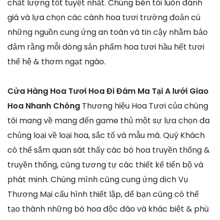
chất lượng tốt tuyệt nhất. Chúng bên tôi luôn đánh
giá và lựa chọn các cành hoa tươi trường đoản cú
những nguồn cung ứng an toàn và tin cậy nhằm bảo
đảm rằng mỗi dòng sản phẩm hoa tươi hầu hết tươi
thế hệ & thơm ngạt ngào.
Cửa Hàng Hoa Tươi Hoa Đi Đám Ma Tại A lưới Giao
Hoa Nhanh Chóng
Thương hiệu Hoa Tươi của chúng
tôi mang về mang đến game thủ một sự lựa chọn đa
chủng loại về loại hoa, sắc tố và mẫu mã. Quý Khách
có thể sắm quan sát thấy các bó hoa truyền thống &
truyền thống, cũng tương tự các thiết kế tiến bộ và
phát minh. Chúng mình cũng cung ứng dịch Vụ
Thương Mại cấu hình thiết lập, để bạn cũng có thể
tạo thành những bó hoa độc đáo và khác biệt & phù