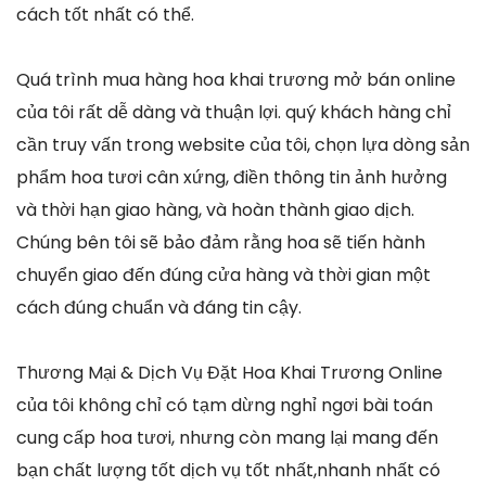
cách tốt nhất có thể.
Quá trình mua hàng hoa khai trương mở bán online
của tôi rất dễ dàng và thuận lợi. quý khách hàng chỉ
cần truy vấn trong website của tôi, chọn lựa dòng sản
phẩm hoa tươi cân xứng, điền thông tin ảnh hưởng
và thời hạn giao hàng, và hoàn thành giao dịch.
Chúng bên tôi sẽ bảo đảm rằng hoa sẽ tiến hành
chuyển giao đến đúng cửa hàng và thời gian một
cách đúng chuẩn và đáng tin cậy.
Thương Mại & Dịch Vụ Đặt Hoa Khai Trương Online
của tôi không chỉ có tạm dừng nghỉ ngơi bài toán
cung cấp hoa tươi, nhưng còn mang lại mang đến
bạn chất lượng tốt dịch vụ tốt nhất,nhanh nhất có