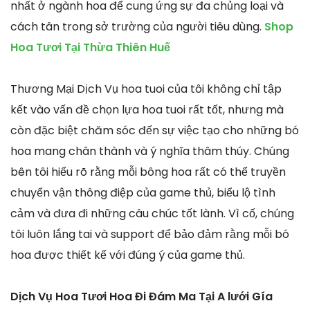
nhất ở ngành hoa để cung ứng sự đa chủng loại và
cách tân trong sở trường của người tiêu dùng.
Shop
Hoa Tươi Tại Thừa Thiên Huế
Thương Mại Dịch Vụ hoa tuoi của tôi không chỉ tập
kết vào vấn đề chọn lựa hoa tuoi rất tốt, nhưng mà
còn đặc biệt chăm sóc đến sự việc tạo cho những bó
hoa mang chân thành và ý nghĩa thâm thúy. Chúng
bên tôi hiểu rõ rằng mỗi bông hoa rất có thể truyền
chuyển vận thông điệp của game thủ, biểu lộ tình
cảm và đưa đi những câu chúc tốt lành. Vì cố, chúng
tôi luôn lắng tai và support để bảo đảm rằng mỗi bó
hoa được thiết kế với đúng ý của game thủ.
Dịch Vụ Hoa Tươi Hoa Đi Đám Ma Tại A lưới Gía