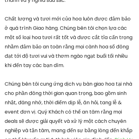
thành và ý nghĩa sâu sắc.
Chất lượng và tươi mới của hoa luôn được đảm bảo
ở quá trình Giao hàng. Chúng bên tôi chọn lựa các
một số loại hoa tươi rất tốt và được cắt tỉa cẩn trọng
nhằm đảm bảo an toàn rằng mọi cành hoa số đông
đạt tới độ tươi vui và thơm ngào ngạt buổi tối nhiều
khi đến tay các bạn dìm.
Chúng bên tôi cung ứng dịch vụ bàn giao hoa tại nhà
cho phần đông thời gian quan trọng, bao gồm sinh
nhật, đáng nhớ, thời điểm dịp lễ, ăn hỏi, tang lễ &
event đơn vị. Quý Khách có thể an tâm rằng mọi
deals sẽ được giải quyết và xử lý một cách chuyên
nghiệp và tận tâm, mang đến sự bằng lòng đến khắp