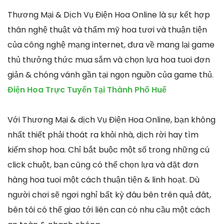
Thương Mại & Dịch Vụ Điện Hoa Online là sự kết hợp
thân nghệ thuật và thẩm mỹ hoa tươi và thuận tiện
của công nghệ mạng internet, đưa về mang lại game
thủ thưởng thức mua sắm và chọn lựa hoa tuoi đơn
giản & chóng vánh gần tại ngọn nguồn của game thủ.
Điện Hoa Trực Tuyến Tại Thành Phố Huế
Với Thương Mại & dịch Vụ Điện Hoa Online, bạn không
nhất thiết phải thoát ra khỏi nhà, dịch rời hay tìm
kiếm shop hoa. Chỉ bắt buộc một số trong những cú
click chuột, bạn cũng có thể chọn lựa và đặt đơn
hàng hoa tuoi một cách thuận tiện & linh hoạt. Dù
người chơi sẽ ngơi nghỉ bất kỳ đâu bên trên quả đât,
bên tôi có thể giao tới liên can có nhu cầu một cách