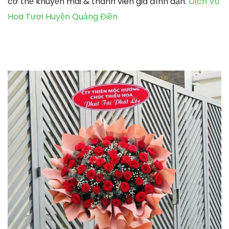
cơ thể khuyến mãi & thành viên gia đình dấn.
Dịch Vụ
Hoa Tươi Huyện Quảng Điền