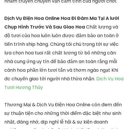
nhằm truyền chuyển vận cảm tình của người chơi.
Dịch Vụ Điện Hoa Online Hoa Đi Đám Ma Tại A lưới
Chụp Hình Trước Và Sau Giao Hoa
Chất lượng và
độ tươi của hoa luôn luôn được đảm bảo an toàn ở
tiến trình ship hàng. Chúng tôi chú trọng tới sự việc
lựa chọn hoa tuoi rất chất lượng từ bỏ những căn
nhà cung ứng uy tín để bảo đảm an toàn rằng mỗi
cành hoa phần lớn tươi tắn và thơm ngào ngạt Khi
đc chuyển giao tới người nhà thừa nhận.
Dịch Vụ Hoa
Tươi Hương Thủy
Thương Mại & Dịch Vụ Điện Hoa Online còn đem đến
sự thuận tiện cho những thời điểm đặc biệt như sinh
nhật, đáng nhớ, dịp nghỉ lễ hội & sự kiện doanh