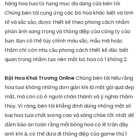
hàng hoa tuoi từ hạng mục đa dạng của bên tôi.
Chúng bên tôi cung ứng các bó hoa khác biệt và tinh
tế và sắc sảo, được thiết kế theo phong cách nhằm
phản ảnh sang trọng và thông điệp của công ty của
bạn. Bạn có thể tùy chỉnh màu sắc, mẫu mã hoặc
thậm chí còn nhu cầu phong cách thiết kế đặc biệt
quan trọng nhằm tạo nên một bó hoa có 1 không 2.
Đặt Hoa Khai Trương Online
Chúng bên tôi hiểu rằng
hoa tuoi không những đơn giản khi là một gói quà đẹp
mắt, mà còn có ở người chân thành và ý nghĩa thâm
thúy. Vì ráng, bên tôi khẳng định dùng những một số
loại hoa tuoi chất lượng cao và sáng chóe tốt nhất để
đảm bảo an toàn rằng mỗi bông hoa có lẽ tràn đầy
sinh khí & có thể đưa đi thông điệp của game thủ 1