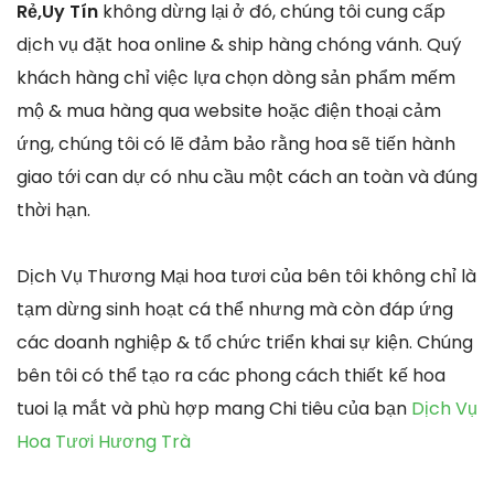
Rẻ,Uy Tín
không dừng lại ở đó, chúng tôi cung cấp
dịch vụ đặt hoa online & ship hàng chóng vánh. Quý
khách hàng chỉ việc lựa chọn dòng sản phẩm mếm
mộ & mua hàng qua website hoặc điện thoại cảm
ứng, chúng tôi có lẽ đảm bảo rằng hoa sẽ tiến hành
giao tới can dự có nhu cầu một cách an toàn và đúng
thời hạn.
Dịch Vụ Thương Mại hoa tươi của bên tôi không chỉ là
tạm dừng sinh hoạt cá thể nhưng mà còn đáp ứng
các doanh nghiệp & tổ chức triển khai sự kiện. Chúng
bên tôi có thể tạo ra các phong cách thiết kế hoa
tuoi lạ mắt và phù hợp mang Chi tiêu của bạn
Dịch Vụ
Hoa Tươi Hương Trà