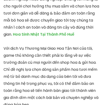
cho người chơi hưởng thụ mua sắm và chọn lựa hoa
tươi đơn giản và dễ dàng & bảo đảm an toàn rằng
mỗi bó hoa sẽ được chuyển giao tới tay chúng ta
nhấn 1 cách an toàn và đáng tin cậy và đúng thời
gian.
Hoa Sinh Nhật Tại Thành Phố Huế
Với dịch Vụ Thương Mại Giao Hoa Tận Nơi của tôi,
game thủ không cần thiết phải lo lắng về sự việc
trường đoản cú mọi người đến shop hoa & gửi hoa.
Chỉ đề nghị lựa chọn dòng sản phẩm hoa tươi mếm
mộ từ bỏ danh mục đa dạng của bên tôi và đưa
thông tin hệ trọng phục vụ, tôi có thể đảm bảo an
toàn rằng hoa sẽ tiến hành bàn giao tới thành viên
gia đình dìm một cách bài bản và chuyên nghiệp và
đúng hứa hẹn.