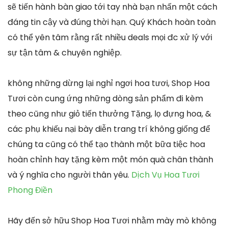
sẽ tiến hành bàn giao tới tay nhà bạn nhấn một cách
đáng tin cậy và đúng thời hạn. Quý Khách hoàn toàn
có thể yên tâm rằng rất nhiều deals mọi đc xử lý với
sự tận tâm & chuyên nghiệp.
không những dừng lại nghỉ ngơi hoa tươi, Shop Hoa
Tươi còn cung ứng những dòng sản phẩm đi kèm
theo cũng như giỏ tiến thưởng Tặng, lọ đựng hoa, &
các phụ khiếu nại bày diễn trang trí không giống để
chúng ta cũng có thể tạo thành một bữa tiệc hoa
hoàn chỉnh hay tặng kèm một món quà chân thành
và ý nghĩa cho người thân yêu.
Dịch Vụ Hoa Tươi
Phong Điền
Hãy đến sở hữu Shop Hoa Tươi nhằm mày mò không