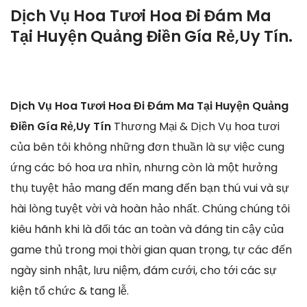
Dịch Vụ Hoa Tươi Hoa Đi Đám Ma
Tại Huyện Quảng Điền Gía Rẻ,Uy Tín.
Dịch Vụ Hoa Tươi Hoa Đi Đám Ma Tại Huyện Quảng
Điền Gía Rẻ,Uy Tín
Thương Mại & Dịch Vụ hoa tươi
của bên tôi không những đơn thuần là sự việc cung
ứng các bó hoa ưa nhìn, nhưng còn là một hưởng
thụ tuyệt hảo mang đến mang đến bạn thú vui và sự
hài lòng tuyệt vời và hoàn hảo nhất. Chúng chúng tôi
kiêu hãnh khi là đối tác an toàn và đáng tin cậy của
game thủ trong mọi thời gian quan trọng, tự các đến
ngày sinh nhật, lưu niệm, đám cưới, cho tới các sự
kiện tổ chức & tang lễ.