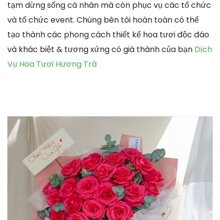
tạm dừng sống cá nhân mà còn phục vụ các tổ chức
và tổ chức event. Chúng bên tôi hoàn toàn có thể
tạo thành các phong cách thiết kế hoa tươi độc đáo
và khác biệt & tương xứng có giá thành của bạn
Dịch
Vụ Hoa Tươi Hương Trà