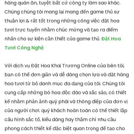
hàng quán ăn, tuyệt bất cứ công ty làm sao khác.
Chúng chúng tôi mang lại mang đến game thủ sự
thuận lợi & rất tốt trong những công việc đặt hoa
tươi trực tuyến nhằm chúc mừng và tạo ra điểm
nhấn cho sự kiện cần thiết của game thủ.
Đặt Hoa
Tươi Công Nghệ
Với dịch vụ Đặt Hoa Khai Trương Online của bên tôi,
bạn có thể đơn giản và dễ dàng chọn lựa và đặt hàng
hoa tươi từ bỏ danh mục đa dạng của tôi. Chúng tôi
cung cấp những bó hoa độc đáo và sắc sảo, có thiết
kế nhằm phản ảnh quý phái và thông điệp của đơn vị
của người chơi. quý khách hoàn toàn có thể thiết lập
cấu hình sắc tố, kiểu dáng hay thậm chí nhu cầu
phong cách thiết kế đặc biệt quan trọng để tạo cho