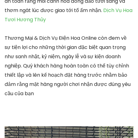
an toàn rằng mỗi cành hoa đông đảo tươi sáng và
thơm ngát lúc được giao tới tổ ấm nhận.
Dịch Vụ Hoa
Tươi Hương Thủy
Thương Mại & Dịch Vụ Điện Hoa Online còn đem về
sự tiện lợi cho những thời gian đặc biệt quan trọng
như sanh nhật, kỷ niệm, ngày lễ và sự kiện doanh
nghiệp. Quý khách hàng hoàn toàn có thể tùy chỉnh
thiết lập và lên kế hoạch đặt hàng trước nhằm bảo
đảm rằng mặt hàng người chơi nhận được đúng yêu
cầu của bạn