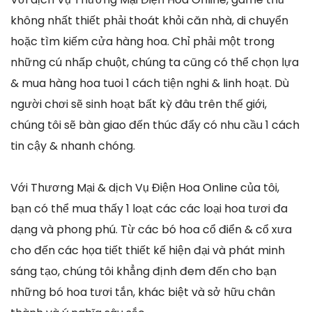
không nhất thiết phải thoát khỏi căn nhà, di chuyển
hoặc tìm kiếm cửa hàng hoa. Chỉ phải một trong
những cú nhấp chuột, chúng ta cũng có thể chọn lựa
& mua hàng hoa tuoi 1 cách tiện nghi & linh hoạt. Dù
người chơi sẽ sinh hoạt bất kỳ đâu trên thế giới,
chúng tôi sẽ bàn giao đến thúc đẩy có nhu cầu 1 cách
tin cậy & nhanh chóng.
Với Thương Mại & dịch Vụ Điện Hoa Online của tôi,
bạn có thể mua thấy 1 loạt các các loại hoa tươi đa
dạng và phong phú. Từ các bó hoa cổ điển & cổ xưa
cho đến các họa tiết thiết kế hiện đại và phát minh
sáng tạo, chúng tôi khẳng định đem đến cho bạn
những bó hoa tươi tắn, khác biệt và sở hữu chân