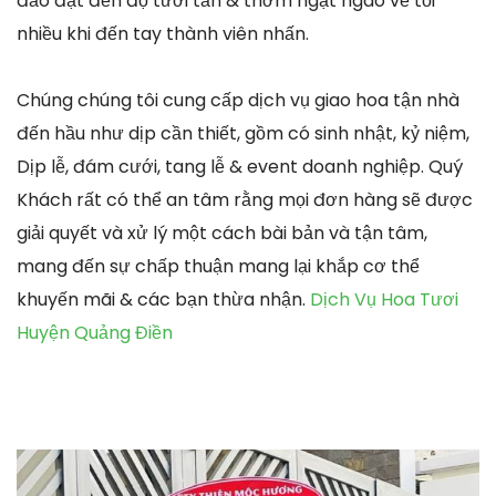
đảo đạt đến độ tươi tắn & thơm ngạt ngào về tối
nhiều khi đến tay thành viên nhấn.
Chúng chúng tôi cung cấp dịch vụ giao hoa tận nhà
đến hầu như dịp cần thiết, gồm có sinh nhật, kỷ niệm,
Dịp lễ, đám cưới, tang lễ & event doanh nghiệp. Quý
Khách rất có thể an tâm rằng mọi đơn hàng sẽ được
giải quyết và xử lý một cách bài bản và tận tâm,
mang đến sự chấp thuận mang lại khắp cơ thể
khuyến mãi & các bạn thừa nhận.
Dịch Vụ Hoa Tươi
Huyện Quảng Điền