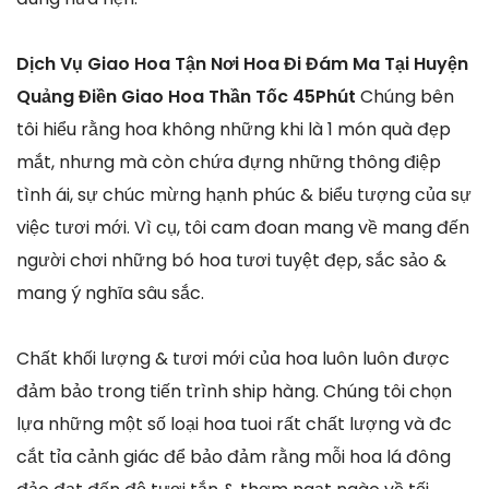
Dịch Vụ Giao Hoa Tận Nơi Hoa Đi Đám Ma Tại Huyện
Quảng Điền Giao Hoa Thần Tốc 45Phút
Chúng bên
tôi hiểu rằng hoa không những khi là 1 món quà đẹp
mắt, nhưng mà còn chứa đựng những thông điệp
tình ái, sự chúc mừng hạnh phúc & biểu tượng của sự
việc tươi mới. Vì cụ, tôi cam đoan mang về mang đến
người chơi những bó hoa tươi tuyệt đẹp, sắc sảo &
mang ý nghĩa sâu sắc.
Chất khối lượng & tươi mới của hoa luôn luôn được
đảm bảo trong tiến trình ship hàng. Chúng tôi chọn
lựa những một số loại hoa tuoi rất chất lượng và đc
cắt tỉa cảnh giác để bảo đảm rằng mỗi hoa lá đông