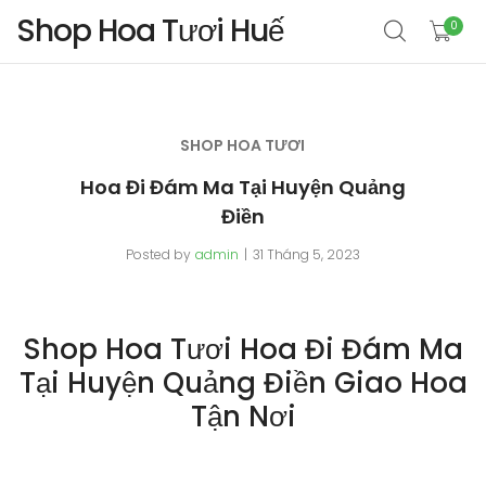
Shop Hoa Tươi Huế
0
SHOP HOA TƯƠI
Hoa Đi Đám Ma Tại Huyện Quảng
Điền
Posted by
admin
31 Tháng 5, 2023
Shop Hoa Tươi Hoa Đi Đám Ma
Tại Huyện Quảng Điền Giao Hoa
Tận Nơi