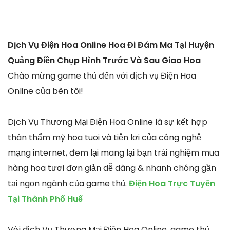
Dịch Vụ Điện Hoa Online Hoa Đi Đám Ma Tại Huyện
Quảng Điền Chụp Hình Trước Và Sau Giao Hoa
Chào mừng game thủ đến với dịch vụ Điện Hoa
Online của bên tôi!
Dịch Vụ Thương Mại Điện Hoa Online là sự kết hợp
thân thẩm mỹ hoa tuoi và tiện lợi của công nghệ
mạng internet, đem lại mang lại bạn trải nghiệm mua
hàng hoa tươi đơn giản dễ dàng & nhanh chóng gần
tại ngọn ngành của game thủ.
Điện Hoa Trực Tuyến
Tại Thành Phố Huế
Với dịch Vụ Thương Mại Điện Hoa Online, game thủ