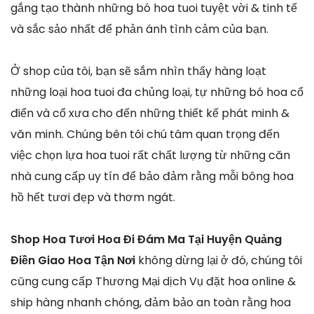
gắng tạo thành những bó hoa tuoi tuyệt vời & tinh tế
và sắc sảo nhất để phản ánh tình cảm của bạn.
Ở shop của tôi, bạn sẽ sắm nhìn thấy hàng loạt
những loại hoa tuoi đa chủng loại, tự những bó hoa cổ
điển và cổ xưa cho đến những thiết kế phát minh &
văn minh. Chúng bên tôi chú tâm quan trọng đến
việc chọn lựa hoa tuoi rất chất lượng từ những căn
nhà cung cấp uy tín để bảo đảm rằng mỗi bông hoa
hồ hết tươi đẹp và thơm ngát.
Shop Hoa Tươi Hoa Đi Đám Ma Tại Huyện Quảng
Điền Giao Hoa Tận Nơi
không dừng lại ở đó, chúng tôi
cũng cung cấp Thương Mại dịch Vụ đặt hoa online &
ship hàng nhanh chóng, đảm bảo an toàn rằng hoa