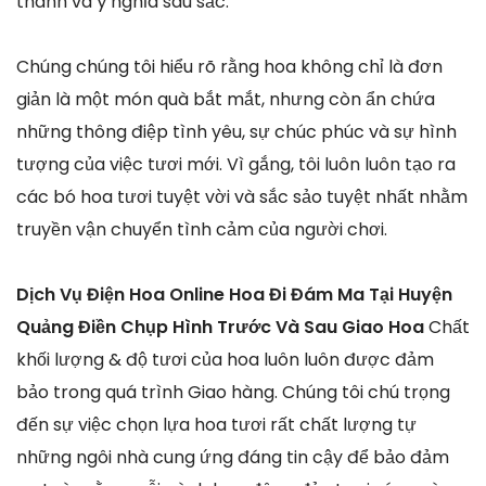
thành và ý nghĩa sâu sắc.
Chúng chúng tôi hiểu rõ rằng hoa không chỉ là đơn
giản là một món quà bắt mắt, nhưng còn ẩn chứa
những thông điệp tình yêu, sự chúc phúc và sự hình
tượng của việc tươi mới. Vì gắng, tôi luôn luôn tạo ra
các bó hoa tươi tuyệt vời và sắc sảo tuyệt nhất nhằm
truyền vận chuyển tình cảm của người chơi.
Dịch Vụ Điện Hoa Online Hoa Đi Đám Ma Tại Huyện
Quảng Điền Chụp Hình Trước Và Sau Giao Hoa
Chất
khối lượng & độ tươi của hoa luôn luôn được đảm
bảo trong quá trình Giao hàng. Chúng tôi chú trọng
đến sự việc chọn lựa hoa tươi rất chất lượng tự
những ngôi nhà cung ứng đáng tin cậy để bảo đảm