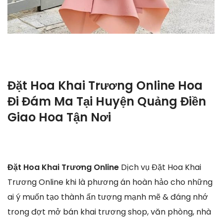
Đặt Hoa Khai Trương Online Hoa
Đi Đám Ma Tại Huyện Quảng Điền
Giao Hoa Tận Nơi
Đặt Hoa Khai Trương Online
Dịch vụ Đặt Hoa Khai
Trương Online khi là phương án hoàn hảo cho những
ai ý muốn tạo thành ấn tượng mạnh mẽ & đáng nhớ
trong đợt mở bán khai trương shop, văn phòng, nhà