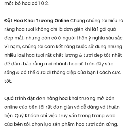
một bó hoa có 1 0 2.
Đặt Hoa Khai Trương Online
Chúng chúng tôi hiểu rõ
rằng hoa tuoi không chỉ là đơn giản khi là 1 gói quà
đẹp mắt, nhưng còn có ở người thân ý nghĩa sâu sắc.
Vì nạm, chúng tôi cam kết ràng buộc sử dụng những
nhiều loại hoa tuoi rất chất lượng & tươi đẹp tốt nhất
để đảm bảo rằng mọi nhành hoa sẽ tràn đầy sức
sống & có thể đưa đi thông điệp của bạn 1 cách cực
tốt.
Quá trình đặt đơn hàng hoa khai trương mở bán
online của bên tôi rất đơn giản và dễ dàng và thuận
tiện. Quý Khách chỉ việc truy vấn trong trang web
của bên tôi, chọn lựa sản phẩm hoa tươi cân xứng,