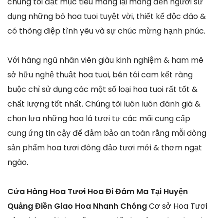
chúng tôi đặt mục tiêu mang lại mang đến người sử
dụng những bó hoa tuoi tuyệt vời, thiết kế độc đáo &
có thông điệp tình yêu và sự chúc mừng hạnh phúc.
Với hàng ngũ nhân viên giàu kinh nghiệm & ham mê
sở hữu nghệ thuật hoa tuoi, bên tôi cam kết ràng
buộc chỉ sử dụng các một số loại hoa tuoi rất tốt &
chất lượng tốt nhất. Chúng tôi luôn luôn đánh giá &
chọn lựa những hoa lá tươi tự các mối cung cấp
cung ứng tin cậy để đảm bảo an toàn rằng mỗi dòng
sản phẩm hoa tươi đông đảo tươi mới & thơm ngạt
ngào.
Cửa Hàng Hoa Tươi Hoa Đi Đám Ma Tại Huyện
Quảng Điền Giao Hoa Nhanh Chóng
Cơ sở Hoa Tươi