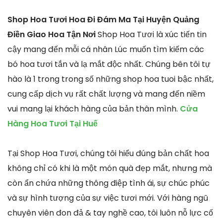
Shop Hoa Tươi Hoa Đi Đám Ma Tại Huyện Quảng
Điền Giao Hoa Tận Nơi
Shop Hoa Tươi là xúc tiến tin
cậy mang đến mỗi cá nhân Lúc muốn tìm kiếm các
bó hoa tươi tắn và lạ mắt độc nhất. Chúng bên tôi tự
hào là 1 trong trong số những shop hoa tuoi bậc nhất,
cung cấp dịch vụ rất chất lượng và mang đến niềm
vui mang lại khách hàng của bản thân mình.
Cửa
Hàng Hoa Tươi Tại Huế
Tại Shop Hoa Tươi, chúng tôi hiểu đúng bản chất hoa
không chỉ có khi là một món quà đẹp mắt, nhưng mà
còn ẩn chứa những thông điệp tình ái, sự chúc phúc
và sự hình tượng của sự việc tươi mới. Với hàng ngũ
chuyên viên đon đả & tay nghề cao, tôi luôn nỗ lực cố