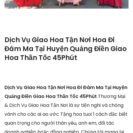
Dịch Vụ Giao Hoa Tận Nơi Hoa Đi
Đám Ma Tại Huyện Quảng Điền Giao
Hoa Thần Tốc 45Phút
Dịch Vụ Giao Hoa Tận Nơi Hoa Đi Đám Ma Tại Huyện
Quảng Điền Giao Hoa Thần Tốc 45Phút
Thương Mại
& Dịch Vụ Giao Hoa Tận Nơi là sự tiện nghi và chóng
vánh cho các ai ao ước Tặng hoa tuoi 1 cách đặc biệt
quan trọng cho người thân yêu, anh em, đối tác
doanh nghiệp hoặc đồng nghiệp. Chúng tôi mang lại