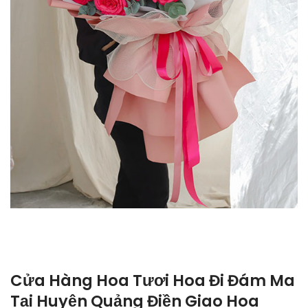
Cửa Hàng Hoa Tươi Hoa Đi Đám Ma
Tại Huyện Quảng Điền Giao Hoa