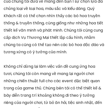
của chúng tôi đưa về mang đến bạn 1 sự chọn lựa đa
chủng loại về loại hoa, màu sắc và kiểu dáng. Quý
Khách rất có thể chọn nhìn thấy các bó hoa truyền
thống & truyền thống, cũng giống như những họa tiết
thiết kế văn minh và phát minh. Chúng tôi cũng cung
cấp dịch Vụ Thương Mại thiết lập cấu hình, nhằm
chúng ta cũng có thể tạo nên các bó hoa độc đáo và
tương xứng có ý tưởng của mình.
Không chỉ dừng lại làm việc vấn đề cung ứng hoa
tươi, chúng tôi còn mang về mang lại người chơi
những chiến thuật full cho các event đặc biệt quan
trọng của game thủ. Chúng bên tôi có thể thiết kế &
bày diễn trang trí khoảng không đi theo ý tưởng
riêng của người chơi, từ bỏ ăn hỏi, tiệc sinh nhật, đến