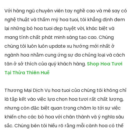
Với hàng ngũ chuyên viên tay nghề cao và mê say có
nghệ thuật và thẩm mỹ hoa tuoi, tôi khẳng định đem
lại những bó hoa tuoi đẹp tuyệt vời, khác biệt và
mang tính chất phát minh sáng tạo cao. Chúng
chúng tôi luôn luôn update xu hướng mới nhất ở
ngành hoa nhằm cung ứng sự đa chủng loại và cách
tân ở sở thích của quý khách hàng.
Shop Hoa Tươi
Tại Thừa Thiên Huế
Thương Mại Dịch Vụ hoa tuoi của chúng tôi không chỉ
là tập kết vào việc lựa chọn hoa tươi rất chất lượng,
nhưng còn đặc biệt quan trọng chăm lo tới sự việc
khiến cho các bó hoa với chân thành và ý nghĩa sâu
sắc. Chúng bên tôi hiểu rõ rằng mỗi cành hoa có thể