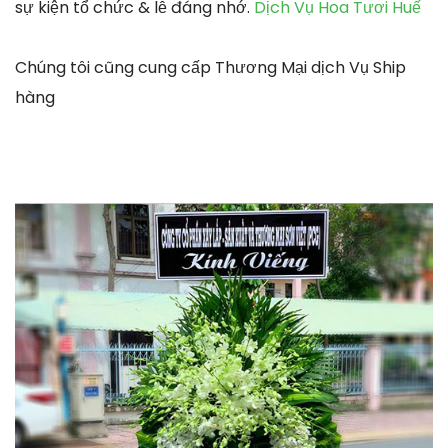
sự kiện tổ chức & lễ đáng nhớ.
Dịch Vụ Hoa Tươi Huế
Chúng tôi cũng cung cấp Thương Mại dịch Vụ Ship
hàng