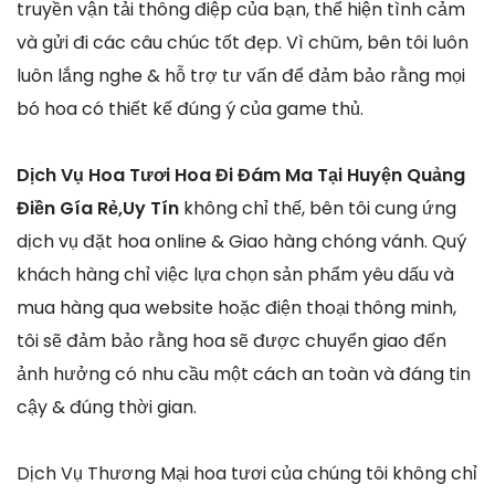
truyền vận tải thông điệp của bạn, thể hiện tình cảm
và gửi đi các câu chúc tốt đẹp. Vì chũm, bên tôi luôn
luôn lắng nghe & hỗ trợ tư vấn để đảm bảo rằng mọi
bó hoa có thiết kế đúng ý của game thủ.
Dịch Vụ Hoa Tươi Hoa Đi Đám Ma Tại Huyện Quảng
Điền Gía Rẻ,Uy Tín
không chỉ thế, bên tôi cung ứng
dịch vụ đặt hoa online & Giao hàng chóng vánh. Quý
khách hàng chỉ việc lựa chọn sản phẩm yêu dấu và
mua hàng qua website hoặc điện thoại thông minh,
tôi sẽ đảm bảo rằng hoa sẽ được chuyển giao đến
ảnh hưởng có nhu cầu một cách an toàn và đáng tin
cậy & đúng thời gian.
Dịch Vụ Thương Mại hoa tươi của chúng tôi không chỉ