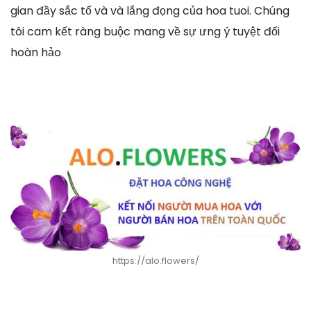
gian đầy sắc tố và và lắng đọng của hoa tuoi. Chúng
tôi cam kết ràng buộc mang về sự ưng ý tuyệt đối
hoàn hảo
https://alo.flowers/