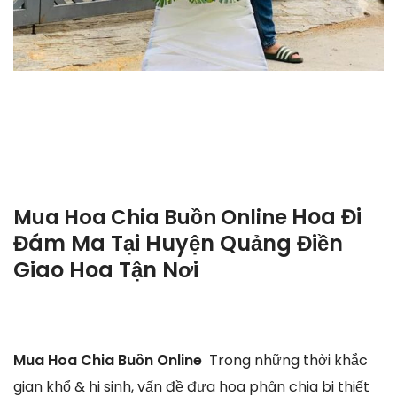
Hoa Đi
Mua Hoa Chia Buồn Online
Đám Ma Tại Huyện Quảng Điền
Giao Hoa Tận Nơi
Mua Hoa Chia Buồn Online
Trong những thời khắc
gian khổ & hi sinh, vấn đề đưa hoa phân chia bi thiết