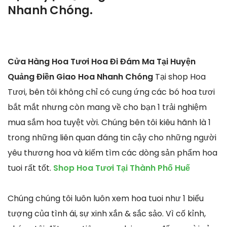
Nhanh Chóng.
Cửa Hàng Hoa Tươi Hoa Đi Đám Ma Tại Huyện
Quảng Điền Giao Hoa Nhanh Chóng
Tại shop Hoa
Tươi, bên tôi không chỉ có cung ứng các bó hoa tươi
bắt mắt nhưng còn mang về cho bạn 1 trải nghiệm
mua sắm hoa tuyệt vời. Chúng bên tôi kiêu hãnh là 1
trong những liên quan đáng tin cậy cho những người
yêu thương hoa và kiếm tìm các dòng sản phẩm hoa
tuoi rất tốt.
Shop Hoa Tươi Tại Thành Phố Huế
Chúng chúng tôi luôn luôn xem hoa tuoi như 1 biểu
tượng của tình ái, sự xinh xắn & sắc sảo. Vì cố kỉnh,