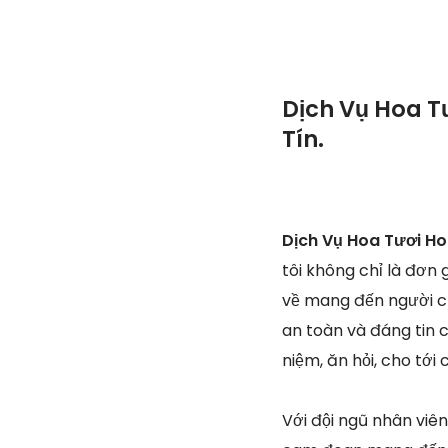
Dịch Vụ Hoa T
Tín.
Dịch Vụ Hoa Tươi Ho
tôi không chỉ là đơn
về mang đến người chơ
an toàn và đáng tin c
niệm, ăn hỏi, cho tới 
Với đội ngũ nhân viê