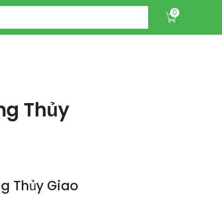
0
ng Thủy
ng Thủy Giao