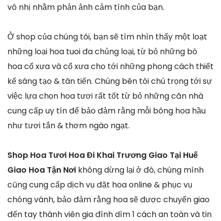
vô nhị nhằm phản ảnh cảm tình của bạn.
Ở shop của chúng tôi, bạn sẽ tìm nhìn thấy một loạt
những loại hoa tuoi đa chủng loại, từ bỏ những bó
hoa cổ xưa và cổ xưa cho tới những phong cách thiết
kế sáng tạo & tân tiến. Chúng bên tôi chú trọng tới sự
việc lựa chọn hoa tươi rất tốt từ bỏ những căn nhà
cung cấp uy tín để bảo đảm rằng mỗi bông hoa hầu
như tươi tắn & thơm ngào ngạt.
Shop Hoa Tươi Hoa Đi Khai Trương Giao Tại Huế
Giao Hoa Tận Nơi
không dừng lại ở đó, chúng mình
cũng cung cấp dịch vụ đặt hoa online & phục vụ
chóng vánh, bảo đảm rằng hoa sẽ được chuyển giao
đến tay thành viên gia đình dìm 1 cách an toàn và tin