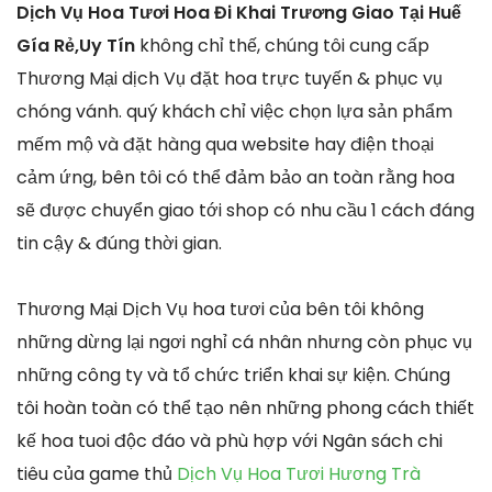
Dịch Vụ Hoa Tươi Hoa Đi Khai Trương Giao Tại Huế
Gía Rẻ,Uy Tín
không chỉ thế, chúng tôi cung cấp
Thương Mại dịch Vụ đặt hoa trực tuyến & phục vụ
chóng vánh. quý khách chỉ việc chọn lựa sản phẩm
mếm mộ và đặt hàng qua website hay điện thoại
cảm ứng, bên tôi có thể đảm bảo an toàn rằng hoa
sẽ được chuyển giao tới shop có nhu cầu 1 cách đáng
tin cậy & đúng thời gian.
Thương Mại Dịch Vụ hoa tươi của bên tôi không
những dừng lại ngơi nghỉ cá nhân nhưng còn phục vụ
những công ty và tổ chức triển khai sự kiện. Chúng
tôi hoàn toàn có thể tạo nên những phong cách thiết
kế hoa tuoi độc đáo và phù hợp với Ngân sách chi
tiêu của game thủ
Dịch Vụ Hoa Tươi Hương Trà