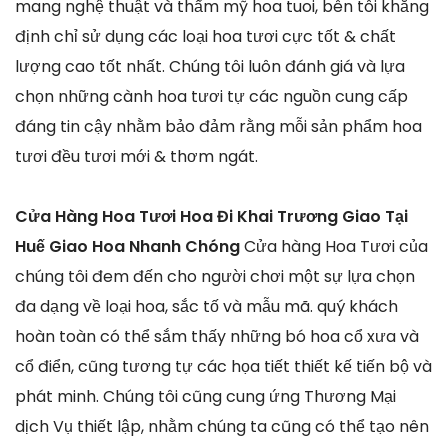
mang nghệ thuật và thẩm mỹ hoa tuoi, bên tôi khẳng
định chỉ sử dụng các loại hoa tươi cực tốt & chất
lượng cao tốt nhất. Chúng tôi luôn đánh giá và lựa
chọn những cành hoa tươi tự các nguồn cung cấp
đáng tin cậy nhằm bảo đảm rằng mỗi sản phẩm hoa
tươi đều tươi mới & thơm ngát.
Cửa Hàng Hoa Tươi Hoa Đi Khai Trương Giao Tại
Huế Giao Hoa Nhanh Chóng
Cửa hàng Hoa Tươi của
chúng tôi đem đến cho người chơi một sự lựa chọn
đa dạng về loại hoa, sắc tố và mẫu mã. quý khách
hoàn toàn có thể sắm thấy những bó hoa cổ xưa và
cổ điển, cũng tương tự các họa tiết thiết kế tiến bộ và
phát minh. Chúng tôi cũng cung ứng Thương Mại
dịch Vụ thiết lập, nhằm chúng ta cũng có thể tạo nên