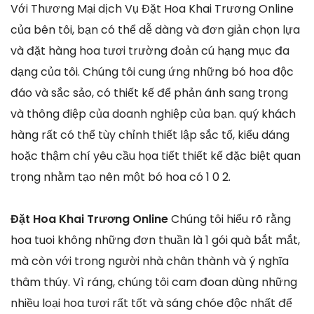
Với Thương Mại dịch Vụ Đặt Hoa Khai Trương Online
của bên tôi, bạn có thể dễ dàng và đơn giản chọn lựa
và đặt hàng hoa tươi trường đoản cú hạng mục đa
dạng của tôi. Chúng tôi cung ứng những bó hoa độc
đáo và sắc sảo, có thiết kế để phản ánh sang trọng
và thông điệp của doanh nghiệp của bạn. quý khách
hàng rất có thể tùy chỉnh thiết lập sắc tố, kiểu dáng
hoặc thậm chí yêu cầu họa tiết thiết kế đặc biệt quan
trọng nhằm tạo nên một bó hoa có 1 0 2.
Đặt Hoa Khai Trương Online
Chúng tôi hiểu rõ rằng
hoa tuoi không những đơn thuần là 1 gói quà bắt mắt,
mà còn với trong người nhà chân thành và ý nghĩa
thâm thúy. Vì ráng, chúng tôi cam đoan dùng những
nhiều loại hoa tươi rất tốt và sáng chóe độc nhất để