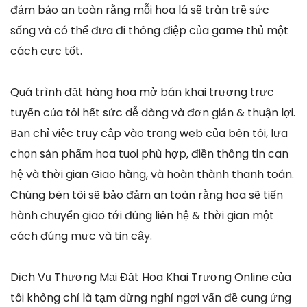
đảm bảo an toàn rằng mỗi hoa lá sẽ tràn trề sức
sống và có thể đưa đi thông điệp của game thủ một
cách cực tốt.
Quá trình đặt hàng hoa mở bán khai trương trực
tuyến của tôi hết sức dễ dàng và đơn giản & thuận lợi.
Bạn chỉ việc truy cập vào trang web của bên tôi, lựa
chọn sản phẩm hoa tuoi phù hợp, điền thông tin can
hệ và thời gian Giao hàng, và hoàn thành thanh toán.
Chúng bên tôi sẽ bảo đảm an toàn rằng hoa sẽ tiến
hành chuyển giao tới đúng liên hệ & thời gian một
cách đúng mực và tin cậy.
Dịch Vụ Thương Mại Đặt Hoa Khai Trương Online của
tôi không chỉ là tạm dừng nghỉ ngơi vấn đề cung ứng