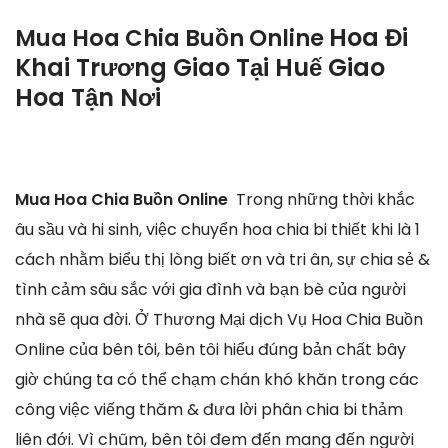
Hoa Đi
Mua Hoa Chia Buồn Online
Khai Trương Giao Tại Huế Giao
Hoa Tận Nơi
Mua Hoa Chia Buồn Online
Trong những thời khắc
âu sầu và hi sinh, việc chuyển hoa chia bi thiết khi là 1
cách nhằm biểu thị lòng biết ơn và tri ân, sự chia sẻ &
tình cảm sâu sắc với gia đình và bạn bè của người
nhà sẽ qua đời. Ở Thương Mại dịch Vụ Hoa Chia Buồn
Online của bên tôi, bên tôi hiểu đúng bản chất bây
giờ chúng ta có thể chạm chán khó khăn trong các
công việc viếng thăm & đưa lời phân chia bi thảm
liên đới. Vì chũm, bên tôi đem đến mang đến người