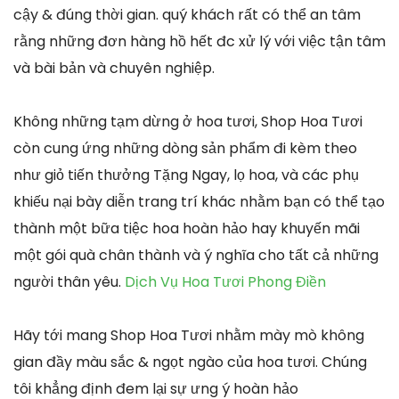
cậy & đúng thời gian. quý khách rất có thể an tâm
rằng những đơn hàng hồ hết đc xử lý với việc tận tâm
và bài bản và chuyên nghiệp.
Không những tạm dừng ở hoa tươi, Shop Hoa Tươi
còn cung ứng những dòng sản phẩm đi kèm theo
như giỏ tiến thưởng Tặng Ngay, lọ hoa, và các phụ
khiếu nại bày diễn trang trí khác nhằm bạn có thể tạo
thành một bữa tiệc hoa hoàn hảo hay khuyến mãi
một gói quà chân thành và ý nghĩa cho tất cả những
người thân yêu.
Dịch Vụ Hoa Tươi Phong Điền
Hãy tới mang Shop Hoa Tươi nhằm mày mò không
gian đầy màu sắc & ngọt ngào của hoa tươi. Chúng
tôi khẳng định đem lại sự ưng ý hoàn hảo