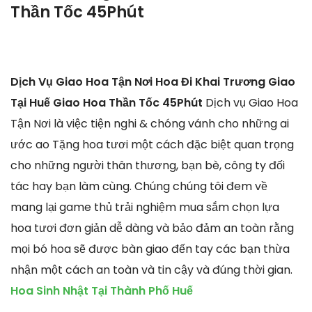
Thần Tốc 45Phút
Dịch Vụ Giao Hoa Tận Nơi Hoa Đi Khai Trương Giao
Tại Huế Giao Hoa Thần Tốc 45Phút
Dịch vụ Giao Hoa
Tận Nơi là việc tiện nghi & chóng vánh cho những ai
ước ao Tặng hoa tươi một cách đặc biệt quan trọng
cho những người thân thương, bạn bè, công ty đối
tác hay bạn làm cùng. Chúng chúng tôi đem về
mang lại game thủ trải nghiệm mua sắm chọn lựa
hoa tươi đơn giản dễ dàng và bảo đảm an toàn rằng
mọi bó hoa sẽ được bàn giao đến tay các bạn thừa
nhận một cách an toàn và tin cậy và đúng thời gian.
Hoa Sinh Nhật Tại Thành Phố Huế