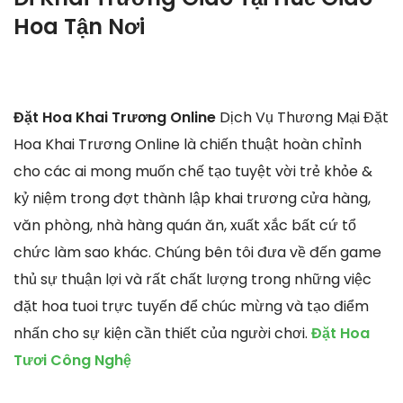
Hoa Tận Nơi
Đặt Hoa Khai Trương Online
Dịch Vụ Thương Mại Đặt
Hoa Khai Trương Online là chiến thuật hoàn chỉnh
cho các ai mong muốn chế tạo tuyệt vời trẻ khỏe &
kỷ niệm trong đợt thành lập khai trương cửa hàng,
văn phòng, nhà hàng quán ăn, xuất xắc bất cứ tổ
chức làm sao khác. Chúng bên tôi đưa về đến game
thủ sự thuận lợi và rất chất lượng trong những việc
đặt hoa tuoi trực tuyến để chúc mừng và tạo điểm
nhấn cho sự kiện cần thiết của người chơi.
Đặt Hoa
Tươi Công Nghệ