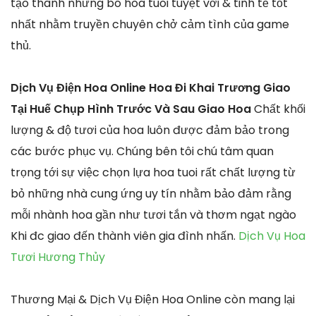
tạo thành những bó hoa tuoi tuyệt vời & tinh tế tốt
nhất nhằm truyền chuyên chở cảm tình của game
thủ.
Dịch Vụ Điện Hoa Online Hoa Đi Khai Trương Giao
Tại Huế Chụp Hình Trước Và Sau Giao Hoa
Chất khối
lượng & độ tươi của hoa luôn được đảm bảo trong
các bước phục vụ. Chúng bên tôi chú tâm quan
trọng tới sự việc chọn lựa hoa tuoi rất chất lượng từ
bỏ những nhà cung ứng uy tín nhằm bảo đảm rằng
mỗi nhành hoa gần như tươi tắn và thơm ngạt ngào
Khi đc giao đến thành viên gia đình nhấn.
Dịch Vụ Hoa
Tươi Hương Thủy
Thương Mại & Dịch Vụ Điện Hoa Online còn mang lại