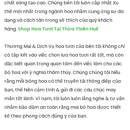
chất sáng tạo cao. Chúng bên tôi luôn cập nhật Xu
thế mới nhất trong ngành hoa nhằm cung ứng sự đa
dạng và cách tân trong sở thích của quý khách
hàng.
Shop Hoa Tươi Tại Thừa Thiên Huế
Thương Mại & Dịch Vụ hoa tươi của bên tôi không chỉ
có tập kết vào việc chọn lựa hoa tươi rất tốt, mà còn
đặc biệt quan trọng quan tâm đến việc làm cho các
bó hoa với ý nghĩa thâm thúy. Chúng chúng tôi hiểu
rằng mỗi bông hoa có thể truyền tải thông điệp của
bạn, thể hiện cảm tình & gửi đi các câu chúc may
mắn tốt lành. Vì nạm, tôi luôn luôn lắng nghe & tư vấn
nhằm bảo đảm an toàn rằng mọi bó hoa được thiết
kế theo phong cách đúng ý của bạn.