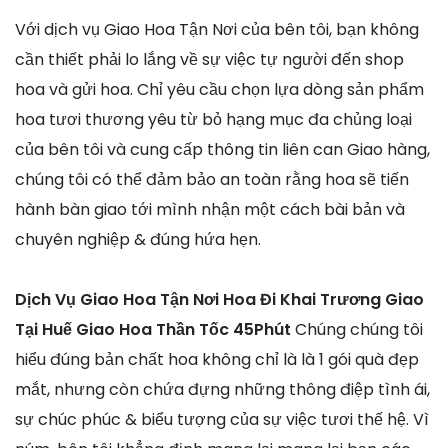
Với dịch vụ Giao Hoa Tận Nơi của bên tôi, bạn không
cần thiết phải lo lắng về sự việc tự người đến shop
hoa và gửi hoa. Chỉ yêu cầu chọn lựa dòng sản phẩm
hoa tươi thương yêu từ bỏ hạng mục đa chủng loại
của bên tôi và cung cấp thông tin liên can Giao hàng,
chúng tôi có thể đảm bảo an toàn rằng hoa sẽ tiến
hành bàn giao tới mình nhận một cách bài bản và
chuyên nghiệp & đúng hứa hẹn.
Dịch Vụ Giao Hoa Tận Nơi Hoa Đi Khai Trương Giao
Tại Huế Giao Hoa Thần Tốc 45Phút
Chúng chúng tôi
hiểu đúng bản chất hoa không chỉ là là 1 gói quà đẹp
mắt, nhưng còn chứa đựng những thông điệp tình ái,
sự chúc phúc & biểu tượng của sự việc tươi thế hệ. Vì