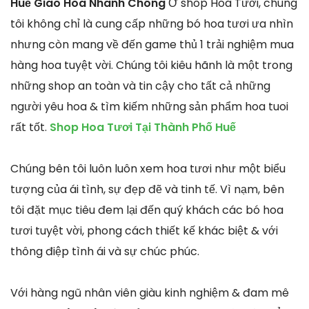
Huế Giao Hoa Nhanh Chóng
Ở shop Hoa Tươi, chúng
tôi không chỉ là cung cấp những bó hoa tươi ưa nhìn
nhưng còn mang về đến game thủ 1 trải nghiệm mua
hàng hoa tuyệt vời. Chúng tôi kiêu hãnh là một trong
những shop an toàn và tin cậy cho tất cả những
người yêu hoa & tìm kiếm những sản phẩm hoa tuoi
rất tốt.
Shop Hoa Tươi Tại Thành Phố Huế
Chúng bên tôi luôn luôn xem hoa tươi như một biểu
tượng của ái tình, sự đẹp đẽ và tinh tế. Vì nạm, bên
tôi đặt mục tiêu đem lại đến quý khách các bó hoa
tươi tuyệt vời, phong cách thiết kế khác biệt & với
thông điệp tình ái và sự chúc phúc.
Với hàng ngũ nhân viên giàu kinh nghiệm & đam mê