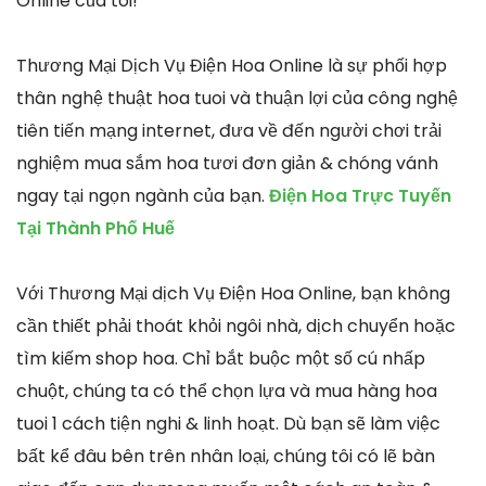
Online của tôi!
Thương Mại Dịch Vụ Điện Hoa Online là sự phối hợp
thân nghệ thuật hoa tuoi và thuận lợi của công nghệ
tiên tiến mạng internet, đưa về đến người chơi trải
nghiệm mua sắm hoa tươi đơn giản & chóng vánh
ngay tại ngọn ngành của bạn.
Điện Hoa Trực Tuyến
Tại Thành Phố Huế
Với Thương Mại dịch Vụ Điện Hoa Online, bạn không
cần thiết phải thoát khỏi ngôi nhà, dịch chuyển hoặc
tìm kiếm shop hoa. Chỉ bắt buộc một số cú nhấp
chuột, chúng ta có thể chọn lựa và mua hàng hoa
tuoi 1 cách tiện nghi & linh hoạt. Dù bạn sẽ làm việc
bất kể đâu bên trên nhân loại, chúng tôi có lẽ bàn