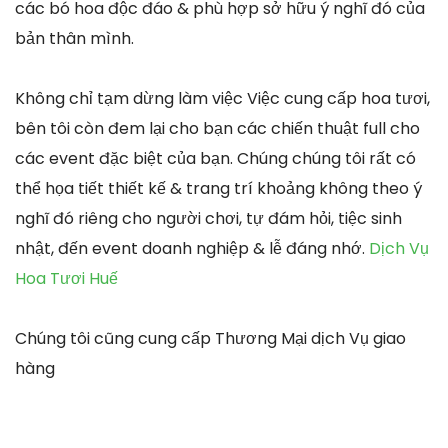
các bó hoa độc đáo & phù hợp sở hữu ý nghĩ đó của
bản thân mình.
Không chỉ tạm dừng làm việc Việc cung cấp hoa tươi,
bên tôi còn đem lại cho bạn các chiến thuật full cho
các event đặc biệt của bạn. Chúng chúng tôi rất có
thể họa tiết thiết kế & trang trí khoảng không theo ý
nghĩ đó riêng cho người chơi, tự đám hỏi, tiệc sinh
nhật, đến event doanh nghiệp & lễ đáng nhớ.
Dịch Vụ
Hoa Tươi Huế
Chúng tôi cũng cung cấp Thương Mại dịch Vụ giao
hàng