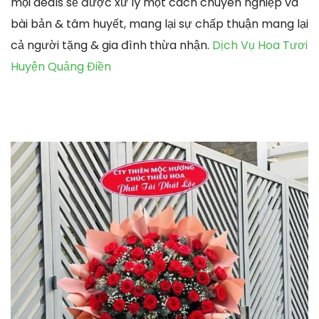
mọi deals sẽ được xử lý một cách chuyên nghiệp và
bài bản & tâm huyết, mang lại sự chấp thuận mang lại
cả người tặng & gia đình thừa nhận.
Dịch Vụ Hoa Tươi
Huyện Quảng Điền