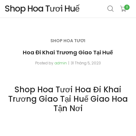
Shop Hoa Tươi Huế
0
SHOP HOA TƯƠI
Hoa Đi Khai Trương Giao Tại Huế
Posted by
admin
31 Tháng 5, 2023
Shop Hoa Tươi Hoa Đi Khai
Trương Giao Tại Huế Giao Hoa
Tận Nơi