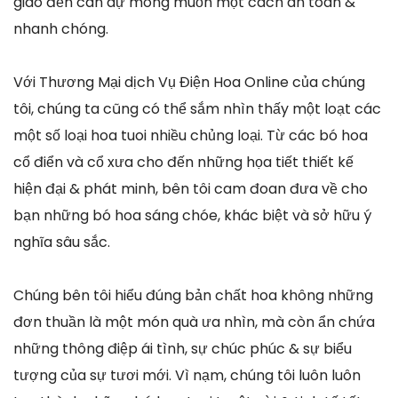
giao đến can dự mong muốn một cách an toàn &
nhanh chóng.
Với Thương Mại dịch Vụ Điện Hoa Online của chúng
tôi, chúng ta cũng có thể sắm nhìn thấy một loạt các
một số loại hoa tuoi nhiều chủng loại. Từ các bó hoa
cổ điển và cổ xưa cho đến những họa tiết thiết kế
hiện đại & phát minh, bên tôi cam đoan đưa về cho
bạn những bó hoa sáng chóe, khác biệt và sở hữu ý
nghĩa sâu sắc.
Chúng bên tôi hiểu đúng bản chất hoa không những
đơn thuần là một món quà ưa nhìn, mà còn ẩn chứa
những thông điệp ái tình, sự chúc phúc & sự biểu
tượng của sự tươi mới. Vì nạm, chúng tôi luôn luôn