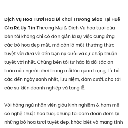
Dịch Vụ Hoa Tươi Hoa Đi Khai Trương Giao Tại Huế
Gía Rẻ,Uy Tín
Thương Mại & Dịch Vụ hoa tươi của
bên tôi không chỉ có đơn giản là sự việc cung ứng
các bó hoa đẹp mắt, mà còn là một thưởng thức
tuyệt vời đưa về đến bạn nụ cười và sự chấp thuận
tuyệt vời nhất. Chúng bên tôi tự hào là đối tác an
toàn của người chơi trong mỗi lúc quan trọng, từ bỏ
các đến ngày sanh nhật, lưu niệm, đám cưới, cho tới
các sự kiện doanh nghiệp và tang lễ.
Với hàng ngũ nhân viên giàu kinh nghiệm & ham mê
có nghệ thuật hoa tuoi, chúng tôi cam đoan đem lại
những bó hoa tươi tuyệt đẹp, khác biệt và mang tính