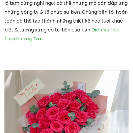
là tạm dừng nghỉ ngơi cá thể nhưng mà còn đáp ứng
những công ty & tổ chức sự kiện. Chúng bên tôi hoàn
toàn có thể tạo thành những thiết kế hoa tuoi khác
biệt & tương xứng có túi tiền của bạn
Dịch Vụ Hoa
Tươi Hương Trà