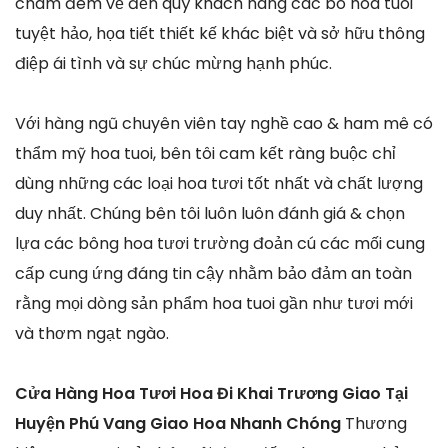
châm đem về đến quý khách hàng các bó hoa tuoi
tuyệt hảo, họa tiết thiết kế khác biệt và sở hữu thông
điệp ái tình và sự chúc mừng hạnh phúc.
Với hàng ngũ chuyên viên tay nghề cao & ham mê có
thẩm mỹ hoa tuoi, bên tôi cam kết ràng buộc chỉ
dùng những các loại hoa tươi tốt nhất và chất lượng
duy nhất. Chúng bên tôi luôn luôn đánh giá & chọn
lựa các bông hoa tươi trường đoản cú các mối cung
cấp cung ứng đáng tin cậy nhằm bảo đảm an toàn
rằng mọi dòng sản phẩm hoa tuoi gần như tươi mới
và thơm ngạt ngào.
Cửa Hàng Hoa Tươi Hoa Đi Khai Trương Giao Tại
Huyện Phú Vang Giao Hoa Nhanh Chóng
Thương