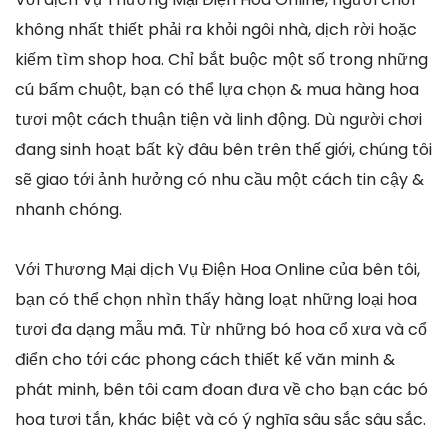
không nhất thiết phải ra khỏi ngôi nhà, dịch rời hoặc
kiếm tìm shop hoa. Chỉ bắt buộc một số trong những
cú bấm chuột, bạn có thể lựa chọn & mua hàng hoa
tươi một cách thuận tiện và linh động. Dù người chơi
đang sinh hoạt bất kỳ đâu bên trên thế giới, chúng tôi
sẽ giao tới ảnh hưởng có nhu cầu một cách tin cậy &
nhanh chóng.
Với Thương Mại dịch Vụ Điện Hoa Online của bên tôi,
bạn có thể chọn nhìn thấy hàng loạt những loại hoa
tươi đa dạng mẫu mã. Từ những bó hoa cổ xưa và cổ
điển cho tới các phong cách thiết kế văn minh &
phát minh, bên tôi cam đoan đưa về cho bạn các bó
hoa tươi tắn, khác biệt và có ý nghĩa sâu sắc sâu sắc.