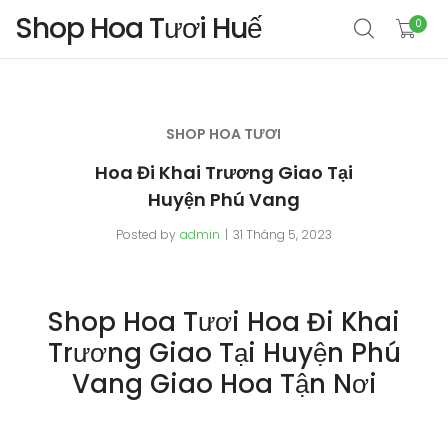
Shop Hoa Tươi Huế
0
SHOP HOA TƯƠI
Hoa Đi Khai Trương Giao Tại
Huyện Phú Vang
Posted by
admin
31 Tháng 5, 2023
Shop Hoa Tươi Hoa Đi Khai
Trương Giao Tại Huyện Phú
Vang Giao Hoa Tận Nơi