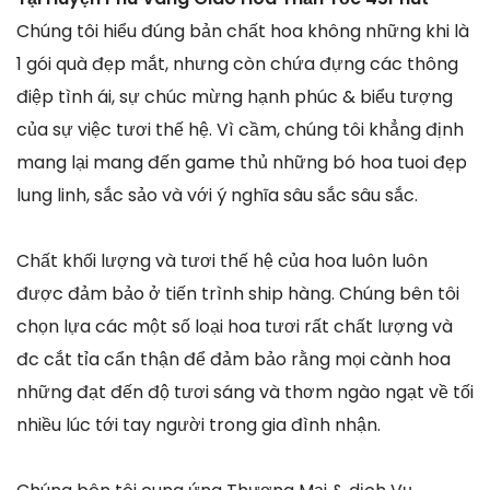
Chúng tôi hiểu đúng bản chất hoa không những khi là
1 gói quà đẹp mắt, nhưng còn chứa đựng các thông
điệp tình ái, sự chúc mừng hạnh phúc & biểu tượng
của sự việc tươi thế hệ. Vì cầm, chúng tôi khẳng định
mang lại mang đến game thủ những bó hoa tuoi đẹp
lung linh, sắc sảo và với ý nghĩa sâu sắc sâu sắc.
Chất khối lượng và tươi thế hệ của hoa luôn luôn
được đảm bảo ở tiến trình ship hàng. Chúng bên tôi
chọn lựa các một số loại hoa tươi rất chất lượng và
đc cắt tỉa cẩn thận để đảm bảo rằng mọi cành hoa
những đạt đến độ tươi sáng và thơm ngào ngạt về tối
nhiều lúc tới tay người trong gia đình nhận.