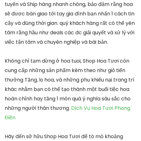
tuyến và Ship hàng nhanh chóng, bảo đảm rằng hoa
sẽ được bàn giao tới tay gia đình bạn nhấn 1 cách tin
cậy và đúng thời gian. quý khách hàng rất có thể yên
tâm rằng hầu như deals các đc giải quyết và xử lý với
việc tận tâm và chuyên nghiệp và bài bản.
Không chỉ tạm dừng ở hoa tuoi, Shop Hoa Tươi còn
cung cấp những sản phẩm kèm theo như giỏ tiến
thưởng Tặng, lọ hoa, và những phụ khiếu nại trang trí
khác nhằm bạn có thể tạo thành một buổi tiệc hoa
hoàn chỉnh hay tặng 1 món quà ý nghĩa sâu sắc cho
những người thân thương.
Dịch Vụ Hoa Tươi Phong
Điền
Hãy đến sở hữu Shop Hoa Tươi để tò mò khoảng