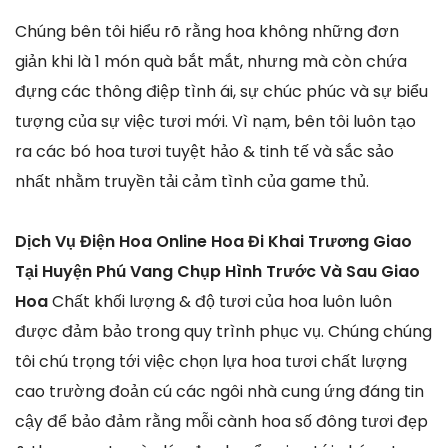
Chúng bên tôi hiểu rõ rằng hoa không những đơn
giản khi là 1 món quà bắt mắt, nhưng mà còn chứa
đựng các thông điệp tình ái, sự chúc phúc và sự biểu
tượng của sự việc tươi mới. Vì nạm, bên tôi luôn tạo
ra các bó hoa tươi tuyệt hảo & tinh tế và sắc sảo
nhất nhằm truyền tải cảm tình của game thủ.
Dịch Vụ Điện Hoa Online Hoa Đi Khai Trương Giao
Tại Huyện Phú Vang Chụp Hình Trước Và Sau Giao
Hoa
Chất khối lượng & độ tươi của hoa luôn luôn
được đảm bảo trong quy trình phục vụ. Chúng chúng
tôi chú trọng tới việc chọn lựa hoa tươi chất lượng
cao trường đoản cú các ngôi nhà cung ứng đáng tin
cậy để bảo đảm rằng mỗi cành hoa số đông tươi đẹp