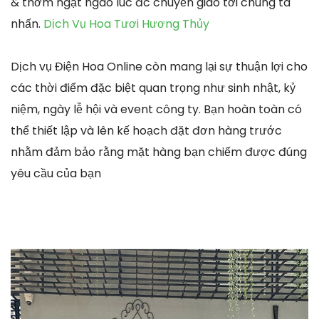
& thơm ngạt ngào lúc đc chuyển giao tới chúng ta
nhấn.
Dịch Vụ Hoa Tươi Hương Thủy
Dịch vụ Điện Hoa Online còn mang lại sự thuận lợi cho
các thời điểm đặc biệt quan trọng như sinh nhật, kỷ
niệm, ngày lễ hội và event công ty. Bạn hoàn toàn có
thể thiết lập và lên kế hoạch đặt đơn hàng trước
nhằm đảm bảo rằng mặt hàng bạn chiếm được đúng
yêu cầu của bạn