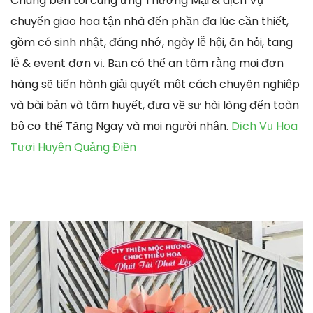
Chúng bên tôi cung ứng Thương Mại & dịch Vụ
chuyển giao hoa tận nhà đến phần đa lúc cần thiết,
gồm có sinh nhật, đáng nhớ, ngày lễ hội, ăn hỏi, tang
lễ & event đơn vị. Bạn có thể an tâm rằng mọi đơn
hàng sẽ tiến hành giải quyết một cách chuyên nghiệp
và bài bản và tâm huyết, đưa về sự hài lòng đến toàn
bộ cơ thể Tặng Ngay và mọi người nhận.
Dịch Vụ Hoa
Tươi Huyện Quảng Điền