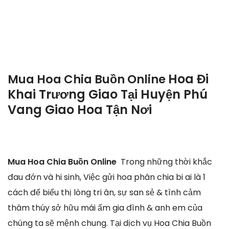
Hoa Đi
Mua Hoa Chia Buồn Online
Khai Trương Giao Tại Huyện Phú
Vang Giao Hoa Tận Nơi
Mua Hoa Chia Buồn Online
Trong những thời khắc
đau đớn và hi sinh, Việc gửi hoa phân chia bi ai là 1
cách để biểu thị lòng tri ân, sự san sẻ & tình cảm
thâm thúy sở hữu mái ấm gia đình & anh em của
chúng ta sẽ mệnh chung. Tại dịch vụ Hoa Chia Buồn