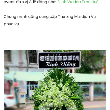
event đơn vị & lễ đáng nhớ.
Dịch Vụ Hoa Tươi Huế
Chúng mình cũng cung cấp Thương Mại dịch Vụ
phục vụ