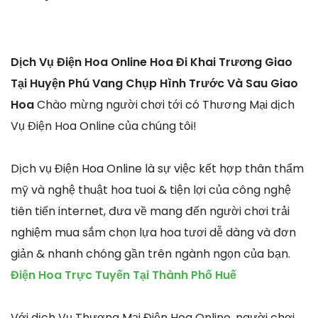
Dịch Vụ Điện Hoa Online Hoa Đi Khai Trương Giao
Tại Huyện Phú Vang Chụp Hình Trước Và Sau Giao
Hoa
Chào mừng người chơi tới có Thương Mại dịch
Vụ Điện Hoa Online của chúng tôi!
Dịch vụ Điện Hoa Online là sự việc kết hợp thân thẩm
mỹ và nghệ thuật hoa tuoi & tiện lợi của công nghệ
tiên tiến internet, đưa về mang đến người chơi trải
nghiệm mua sắm chọn lựa hoa tươi dễ dàng và đơn
giản & nhanh chóng gần trên ngành ngọn của bạn.
Điện Hoa Trực Tuyến Tại Thành Phố Huế
Với dịch Vụ Thương Mại Điện Hoa Online, người chơi