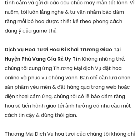
tình cảm và gửi đi các câu chúc may mắn tốt lành. Vì
nuốm, tôi luôn lắng nghe & tư vấn nhằm bảo đảm
rằng mỗi bó hoa được thiết kế theo phong cách
đúng ý của game thủ.
Dịch Vụ Hoa Tươi Hoa Đi Khai Trương Giao Tại
Huyện Phú Vang Gía Rẻ,Uy Tín
Không những thế,
chúng tôi cung ứng Thương Mại dịch Vụ đặt hoa
online và phục vụ chóng vánh. Bạn chỉ cần lựa chọn
sản phẩm yêu mến & đặt hàng qua trang web hoặc
điện thoại cảm ứng, chúng tôi có lẽ bảo đảm rằng
hoa sẽ tiến hành giao tới ảnh hưởng có nhu cầu một
cách tin cậy & đúng thời gian.
Thương Mại Dịch Vụ hoa tươi của chúng tôi không chỉ