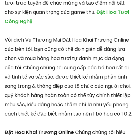
tươi trực tuyến để chúc mừng và tạo điểm nổi bật
cho sự kiện quan trọng của game thủ.
Đặt Hoa Tươi
Công Nghệ
Với dịch Vụ Thương Mại Đặt Hoa Khai Trương Online
của bên tôi, bạn cũng có thể đơn giản dễ dàng lựa
chọn và mua hàng hoa tươi tự danh mục đa dạng
của tôi. Chúng chúng tôi cung cấp các bó hoa rất dị
và tinh tế và sắc sảo, được thiết kế nhằm phản ánh
sang trọng & thông điệp của tổ chức của người chơi.
quý khách hàng hoàn toàn có thể tùy chỉnh thiết lập
màu sắc, kiểu dáng hoặc thậm chí là nhu yếu phong
cách thiết kế đặc biệt nhằm tạo nên 1 bó hoa có 1 0 2.
Đặt Hoa Khai Trương Online
Chúng chúng tôi hiểu