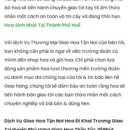
bó hoa sẽ tiến hành chuyển giao tới tay tổ ấm thừa
nhận một cách an toàn và tin cậy và đúng thời hạn.
Hoa Sinh Nhật Tại Thành Phố Huế
Với dịch Vụ Thương Mại Giao Hoa Tận Nơi của bên tôi,
bạn không cần phải lo ngại về việc trường đoản cú
mình đến shop hoa và gửi hoa. Chỉ phải chọn lựa
dòng sản phẩm hoa tươi thương mến trường đoản
cú danh mục đa chủng loại của tôi & tin báo liên hệ
Giao hàng, chúng tôi sẽ đảm bảo an toàn rằng hoa sẽ
tiến hành bàn giao tới các bạn thừa nhận một cách
chuyên nghiệp và bài bản & đúng hẹn.
Dịch Vụ Giao Hoa Tận Nơi Hoa Đi Khai Trương Giao
Tại Huyện Phú Vang Giao Hoa Thần Tốc 45Phút