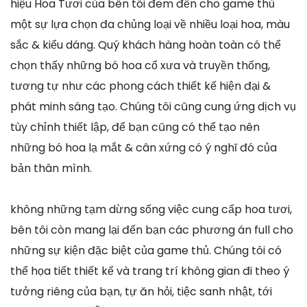
hiệu Hoa Tươi của bên tôi đem đến cho game thủ
một sự lựa chọn đa chủng loại về nhiều loại hoa, màu
sắc & kiểu dáng. Quý khách hàng hoàn toàn có thể
chọn thấy những bó hoa cổ xưa và truyền thống,
tương tự như các phong cách thiết kế hiện đại &
phát minh sáng tạo. Chúng tôi cũng cung ứng dịch vụ
tùy chỉnh thiết lập, để bạn cũng có thể tạo nên
những bó hoa lạ mắt & cân xứng có ý nghĩ đó của
bản thân mình.
không những tạm dừng sống việc cung cấp hoa tươi,
bên tôi còn mang lại đến bạn các phương án full cho
những sự kiện đặc biệt của game thủ. Chúng tôi có
thể họa tiết thiết kế và trang trí không gian đi theo ý
tưởng riêng của bạn, tự ăn hỏi, tiệc sanh nhật, tới