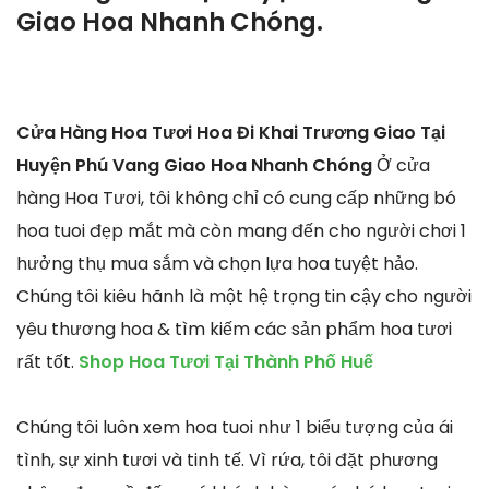
Giao Hoa Nhanh Chóng.
Cửa Hàng Hoa Tươi Hoa Đi Khai Trương Giao Tại
Huyện Phú Vang Giao Hoa Nhanh Chóng
Ở cửa
hàng Hoa Tươi, tôi không chỉ có cung cấp những bó
hoa tuoi đẹp mắt mà còn mang đến cho người chơi 1
hưởng thụ mua sắm và chọn lựa hoa tuyệt hảo.
Chúng tôi kiêu hãnh là một hệ trọng tin cậy cho người
yêu thương hoa & tìm kiếm các sản phẩm hoa tươi
rất tốt.
Shop Hoa Tươi Tại Thành Phố Huế
Chúng tôi luôn xem hoa tuoi như 1 biểu tượng của ái
tình, sự xinh tươi và tinh tế. Vì rứa, tôi đặt phương