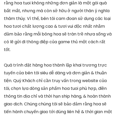
rằng hoa tuoi không những đơn giản là một gói quà
bắt mắt, nhưng mà còn sở hữu ở người thân ý nghĩa
thâm thúy. Vì thế, bên tôi cam đoan sử dụng các loại
hoa tươi chất lượng cao & tươi vui độc nhất nhằm
đảm bảo rằng mỗi bông hoa sẽ tràn trề nhựa sống và
có lẽ gửi đi thông điệp của game thủ một cách rất
tốt.
Quá trình đặt hàng hoa thành lập khai trương trực
tuyến của bên tôi siêu dễ dàng và đơn giản & thuận
tiện. Quý Khách chỉ cần truy vấn trong website của
tôi, chọn lựa dòng sản phẩm hoa tuoi phù hợp, điền
thông tin địa chỉ và thời hạn ship hàng, & hoàn thành
giao dịch. Chúng chúng tôi sẽ bảo đảm rằng hoa sẽ
tiến hành chuyển giao tới đúng liên hệ & thời gian một