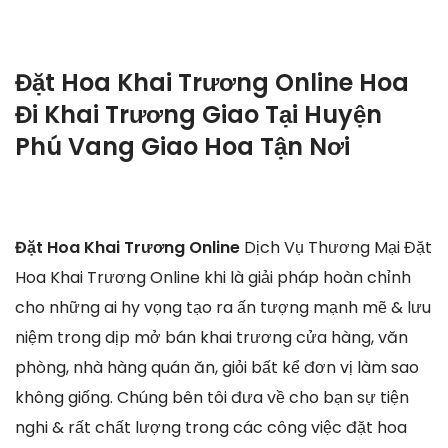
Đặt Hoa Khai Trương Online Hoa
Đi Khai Trương Giao Tại Huyện
Phú Vang Giao Hoa Tận Nơi
Đặt Hoa Khai Trương Online
Dịch Vụ Thương Mại Đặt
Hoa Khai Trương Online khi là giải pháp hoàn chỉnh
cho những ai hy vọng tạo ra ấn tượng mạnh mẽ & lưu
niệm trong dịp mở bán khai trương cửa hàng, văn
phòng, nhà hàng quán ăn, giỏi bất kể đơn vị làm sao
không giống. Chúng bên tôi đưa về cho bạn sự tiện
nghi & rất chất lượng trong các công việc đặt hoa