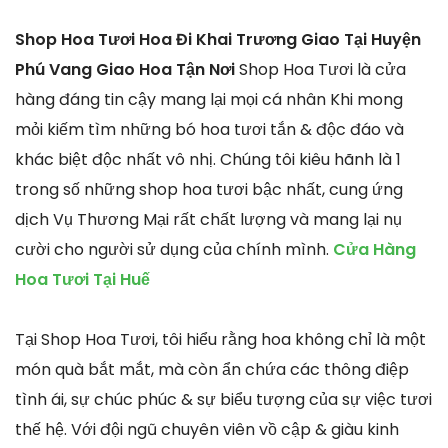
Shop Hoa Tươi Hoa Đi Khai Trương Giao Tại Huyện
Phú Vang Giao Hoa Tận Nơi
Shop Hoa Tươi là cửa
hàng đáng tin cậy mang lại mọi cá nhân Khi mong
mỏi kiếm tìm những bó hoa tươi tắn & độc đáo và
khác biệt độc nhất vô nhị. Chúng tôi kiêu hãnh là 1
trong số những shop hoa tươi bậc nhất, cung ứng
dịch Vụ Thương Mại rất chất lượng và mang lại nụ
cười cho người sử dụng của chính mình.
Cửa Hàng
Hoa Tươi Tại Huế
Tại Shop Hoa Tươi, tôi hiểu rằng hoa không chỉ là một
món quà bắt mắt, mà còn ẩn chứa các thông điệp
tình ái, sự chúc phúc & sự biểu tượng của sự việc tươi
thế hệ. Với đội ngũ chuyên viên vồ cập & giàu kinh