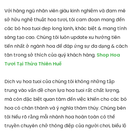
Với hàng ngũ nhân viên giàu kinh nghiệm và đam mê
sở hữu nghệ thuật hoa tươi, tôi cam đoan mang đến
các bó hoa tuoi đẹp long lanh, khác biệt & mang tính
sáng tạo cao. Chúng tôi luôn update xu hướng tiên
tiến nhất ở ngành hoa để đáp ứng sự đa dạng & cách
tân trong sở thích của quý khách hàng.
Shop Hoa
Tươi Tại Thừa Thiên Huế
Dịch vụ hoa tuoi của chúng tôi không những tập
trung vào vấn đề chọn lựa hoa tuoi rất chất lượng,
mà còn đặc biệt quan tâm đến việc khiến cho các bó
hoa có chân thành và ý nghĩa thâm thúy. Chúng bên
tôi hiểu rõ rằng mỗi nhành hoa hoàn toàn có thể
truyền chuyên chở thông điệp của người chơi, biểu lộ