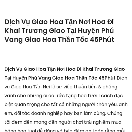
Dịch Vụ Giao Hoa Tận Nơi Hoa Đi
Khai Trương Giao Tại Huyện Phú
Vang Giao Hoa Thần Tốc 45Phút
Dịch Vụ Giao Hoa Tận Nơi Hoa Đi Khai Trương Giao
Tại Huyện Phú Vang Giao Hoa Thần Tốc 45Phút
Dịch
vụ Giao Hoa Tận Nơi là sự việc thuận tiện & chóng
vánh cho những ai ao ước tặng hoa tươi 1 cách đặc
biệt quan trọng cho tất cả những người thân yêu, anh
em, đối tác doanh nghiệp hay bạn làm cùng. Chúng
tôi đem đến mang đến người chơi trải nghiệm mua
hàng hoa tuoi dễ dàng và bảo đảm an toàn rằng mỗi