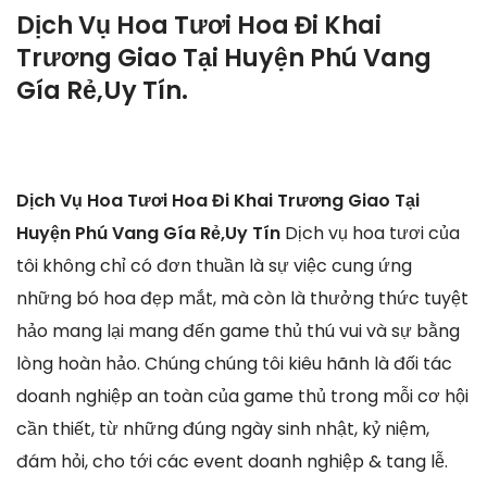
Dịch Vụ Hoa Tươi Hoa Đi Khai
Trương Giao Tại Huyện Phú Vang
Gía Rẻ,Uy Tín.
Dịch Vụ Hoa Tươi Hoa Đi Khai Trương Giao Tại
Huyện Phú Vang Gía Rẻ,Uy Tín
Dịch vụ hoa tươi của
tôi không chỉ có đơn thuần là sự việc cung ứng
những bó hoa đẹp mắt, mà còn là thưởng thức tuyệt
hảo mang lại mang đến game thủ thú vui và sự bằng
lòng hoàn hảo. Chúng chúng tôi kiêu hãnh là đối tác
doanh nghiệp an toàn của game thủ trong mỗi cơ hội
cần thiết, từ những đúng ngày sinh nhật, kỷ niệm,
đám hỏi, cho tới các event doanh nghiệp & tang lễ.