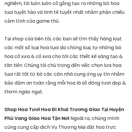
nghiệm, tôi luôn luôn cố gắng tạo ra những bó hoa
tuoi tuyệt hảo và tinh tế tuyệt nhất nhằm phản chiếu
cảm tình của game thủ.
Tại shop của bên tôi, các bạn sẽ tìm thấy hàng loạt
các một số loại hoa tuoi đa chủng loại, tự những bó
hoa cổ xưa & cổ xưa cho tới các thiết kế sáng tạo &
tân tiến. Chúng tôi chú trọng đến việc chọn lựa hoa
tuoi rất tốt từ bỏ các căn nhà cung ứng uy tín nhằm
bảo đảm an toàn rằng mỗi hoa lá số đông tươi đẹp &
thơm ngào ngạt.
Shop Hoa Tươi Hoa Đi Khai Trương Giao Tại Huyện
Phú Vang Giao Hoa Tận Nơi
Ngoài ra, chúng mình
cũng cung cấp dịch Vụ Thương Mại đặt hoa trực