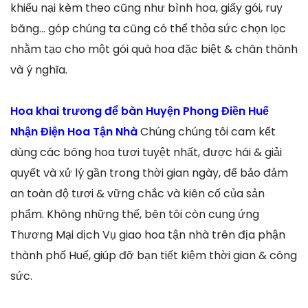
khiếu nại kèm theo cũng như bình hoa, giấy gói, ruy
băng… góp chúng ta cũng có thể thỏa sức chọn lọc
nhằm tạo cho một gói quà hoa đặc biệt & chân thành
và ý nghĩa.
Hoa khai trương để bàn Huyện Phong Điền Huế
Nhận Điện Hoa Tận Nhà
Chúng chúng tôi cam kết
dùng các bông hoa tươi tuyệt nhất, được hái & giải
quyết và xử lý gần trong thời gian ngày, để bảo đảm
an toàn độ tươi & vững chắc và kiên cố của sản
phẩm. Không những thế, bên tôi còn cung ứng
Thương Mại dịch Vụ giao hoa tận nhà trên địa phận
thành phố Huế, giúp đỡ bạn tiết kiệm thời gian & công
sức.