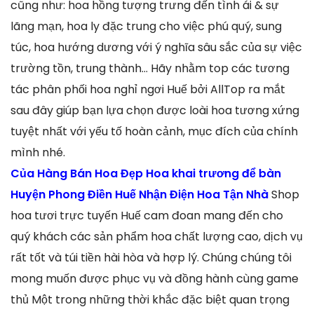
cũng như: hoa hồng tượng trưng đến tình ái & sự
lãng mạn, hoa ly đặc trung cho việc phú quý, sung
túc, hoa hướng dương với ý nghĩa sâu sắc của sự việc
trường tồn, trung thành… Hãy nhằm top các tương
tác phân phối hoa nghỉ ngơi Huế bởi AllTop ra mắt
sau đây giúp bạn lựa chọn được loài hoa tương xứng
tuyệt nhất với yếu tố hoàn cảnh, mục đích của chính
mình nhé.
Của Hàng Bán Hoa Đẹp Hoa khai trương để bàn
Huyện Phong Điền Huế Nhận Điện Hoa Tận Nhà
Shop
hoa tươi trực tuyến Huế cam đoan mang đến cho
quý khách các sản phẩm hoa chất lượng cao, dịch vụ
rất tốt và túi tiền hài hòa và hợp lý. Chúng chúng tôi
mong muốn được phục vụ và đồng hành cùng game
thủ Một trong những thời khắc đặc biệt quan trọng