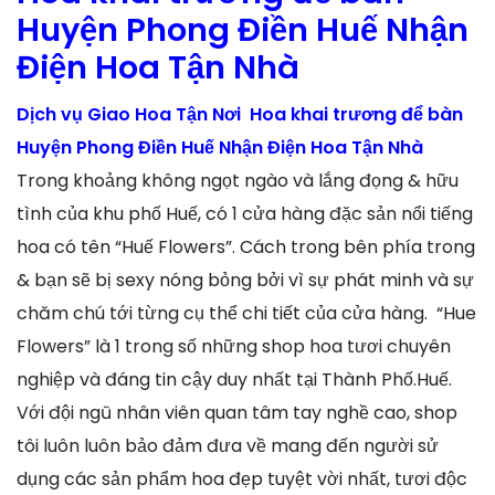
Huyện Phong Điền Huế Nhận
Điện Hoa Tận Nhà
Dịch vụ Giao Hoa Tận Nơi Hoa khai trương để bàn
Huyện Phong Điền Huế Nhận Điện Hoa Tận Nhà
Trong khoảng không ngọt ngào và lắng đọng & hữu
tình của khu phố Huế, có 1 cửa hàng đặc sản nổi tiếng
hoa có tên “Huế Flowers”. Cách trong bên phía trong
& bạn sẽ bị sexy nóng bỏng bởi vì sự phát minh và sự
chăm chú tới từng cụ thể chi tiết của cửa hàng. “Hue
Flowers” là 1 trong số những shop hoa tươi chuyên
nghiệp và đáng tin cậy duy nhất tại Thành Phố.Huế.
Với đội ngũ nhân viên quan tâm tay nghề cao, shop
tôi luôn luôn bảo đảm đưa về mang đến người sử
dụng các sản phẩm hoa đẹp tuyệt vời nhất, tươi độc