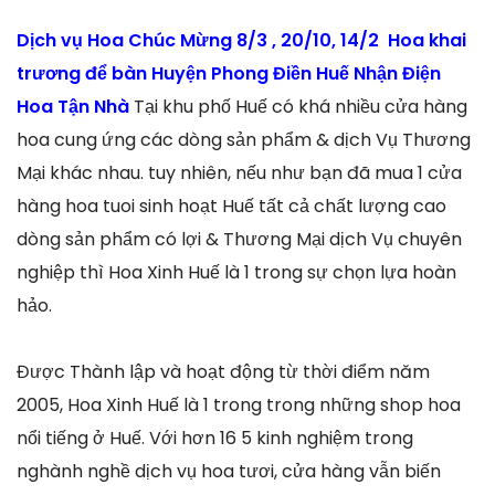
Dịch vụ Hoa Chúc Mừng 8/3 , 20/10, 14/2 Hoa khai
trương để bàn Huyện Phong Điền Huế Nhận Điện
Hoa Tận Nhà
Tại khu phố Huế có khá nhiều cửa hàng
hoa cung ứng các dòng sản phẩm & dịch Vụ Thương
Mại khác nhau. tuy nhiên, nếu như bạn đã mua 1 cửa
hàng hoa tuoi sinh hoạt Huế tất cả chất lượng cao
dòng sản phẩm có lợi & Thương Mại dịch Vụ chuyên
nghiệp thì Hoa Xinh Huế là 1 trong sự chọn lựa hoàn
hảo.
Được Thành lập và hoạt động từ thời điểm năm
2005, Hoa Xinh Huế là 1 trong trong những shop hoa
nổi tiếng ở Huế. Với hơn 16 5 kinh nghiệm trong
nghành nghề dịch vụ hoa tươi, cửa hàng vẫn biến