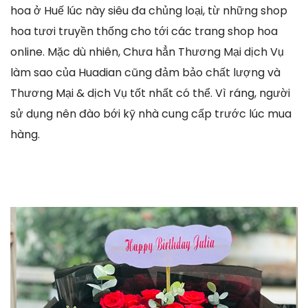
hoa ở Huế lúc này siêu đa chủng loại, từ những shop
hoa tươi truyền thống cho tới các trang shop hoa
online. Mặc dù nhiên, Chưa hẳn Thương Mại dịch Vụ
làm sao của Huadian cũng đảm bảo chất lượng và
Thương Mại & dịch Vụ tốt nhất có thể. Vì ráng, người
sử dụng nên đào bới kỹ nhà cung cấp trước lúc mua
hàng.