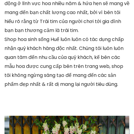
động ở lĩnh vực hoa nhiều năm & hứa hẹn sẽ mang về
mang đến bạn chất lượng cao nhất, bởi vì bên tôi
hiểu rõ rằng từ Trái tim của người chơi tới gia đình
bạn bạn thương cảm là trái tim.
Shop hoa sinh sống Huế luôn luôn có tác dụng chấp
nhận quý khách hàng độc nhất. Chúng tôi luôn luôn
quan tâm đến nhu cầu của quý khách, kế bên các
mẫu hoa được cung cấp bên trên trang web, shop
tôi không ngừng sáng tạo để mang đến các sản
phẩm đẹp nhất & rất dị mang lại người tiêu dùng.