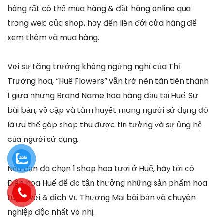
hàng rất có thể mua hàng & đặt hàng online qua
trang web của shop, hay đến liên đới cửa hàng để
xem thêm và mua hàng.
Với sự tăng trưởng không ngừng nghỉ của Thị
Trường hoa, “Huế Flowers” vẫn trở nên tân tiến thành
1 giữa những Brand Name hoa hàng đầu tại Huế. Sự
bài bản, vồ cập và tâm huyết mang người sử dụng đó
là ưu thế góp shop thu được tin tưởng và sự ủng hộ
của người sử dụng.
Nếu bạn đã chọn 1 shop hoa tươi ở Huế, hãy tới có
Điện hoa Huế để đc tận thưởng những sản phẩm hoa
tuyệt vời & dịch Vụ Thương Mại bài bản và chuyên
nghiệp độc nhất vô nhị.