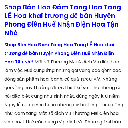
Shop Bán Hoa Đám Tang Hoa Tang
LỄ Hoa khai trương để bàn Huyện
Phong Điền Huế Nhận Điện Hoa Tận
Nhà
Shop Bán Hoa Đám Tang Hoa Tang LỄ Hoa khai
trương để bàn Huyện Phong Điền Huế Nhận Điện
Hoa Tận Nhà
Một số Thương Mại & dịch Vụ điện hoa
làm việc Huế cung ứng những gói vàng bao gồm các
dòng sản phẩm hoa, bánh, củ quả, rượu, v.V. Những
gói vàng này thường được thiết kế với cho những cơ
hội đặc biệt cũng như sinh nhật, đúng ngày lưu niệm,
Ngày lễ người yêu hoặc những cơ hội long trọng cũng
như đám tang. Một số dịch Vụ Thương Mại điện hoa
sinh hoạt Huế còn cung cấp dịch Vụ Thương Mại bàn