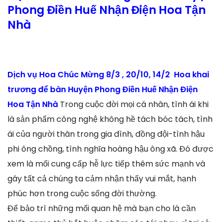
Phong Điền Huế Nhận Điện Hoa Tận
Nhà
Dịch vụ Hoa Chúc Mừng 8/3 , 20/10, 14/2 Hoa khai
trương để bàn Huyện Phong Điền Huế Nhận Điện
Hoa Tận Nhà
Trong cuộc đời mọi cá nhân, tình ái khi
là sản phẩm công nghệ không hề tách bóc tách, tình
ái của người thân trong gia đình, đồng đội-tình hậu
phi ông chồng, tình nghĩa hoàng hậu ông xã. Đó được
xem là mối cung cấp hễ lực tiếp thêm sức mạnh và
gây tất cả chúng ta cảm nhận thấy vui mắt, hạnh
phúc hơn trong cuộc sống đời thường.
Để bảo trì những mối quan hệ mà bạn cho là cần