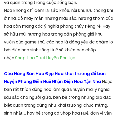
và quan trọng trong cuộc sống bạn.
Hoa không chỉ đem lại sức khỏe, nội khí, lưu thông khí
ở nhà, đỏ may mắn nhưng màu sắc, hương thơm của
hoa còn mang các ý nghĩa phong thủy riêng rẽ. Hãy
sở hữu mùi hương hoa trong căn phòng giỏi khu
vườn của game thủ, các hoa lá đáng yêu đc chăm lo
bởi điện hoa sinh sống Huế sẽ khiến bạn chấp
nhận.
Shop Hoa Tươi Huyện Phú Lộc
Của Hàng Bán Hoa Đẹp Hoa khai trương để bàn
Huyện Phong Điền Huế Nhận Điện Hoa Tận Nhà
Hoặc
bạn rất thích dùng hoa làm quà khuyến mãi ý nghĩa
sâu sắc cho người giữa, bạn bè trong những dịp đặc
biệt quan trọng cũng như khai trương, chúc mừng,
sinh nhật,… hãy hệ trọng có Shop hoa Huế, đơn vị vận