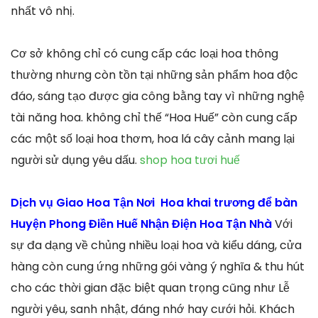
nhất vô nhị.
Cơ sở không chỉ có cung cấp các loại hoa thông
thường nhưng còn tồn tại những sản phẩm hoa độc
đáo, sáng tạo được gia công bằng tay vì những nghệ
tài năng hoa. không chỉ thế “Hoa Huế” còn cung cấp
các một số loại hoa thơm, hoa lá cây cảnh mang lại
người sử dụng yêu dấu.
shop hoa tươi huế
Dịch vụ Giao Hoa Tận Nơi Hoa khai trương để bàn
Huyện Phong Điền Huế Nhận Điện Hoa Tận Nhà
Với
sự đa dạng về chủng nhiều loại hoa và kiểu dáng, cửa
hàng còn cung ứng những gói vàng ý nghĩa & thu hút
cho các thời gian đặc biệt quan trọng cũng như Lễ
người yêu, sanh nhật, đáng nhớ hay cưới hỏi. Khách