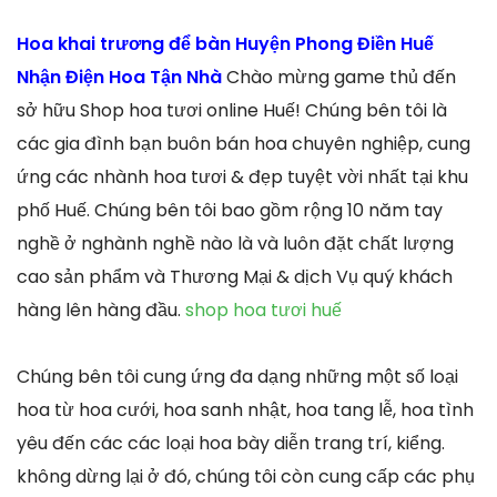
Hoa khai trương để bàn Huyện Phong Điền Huế
Nhận Điện Hoa Tận Nhà
Chào mừng game thủ đến
sở hữu Shop hoa tươi online Huế! Chúng bên tôi là
các gia đình bạn buôn bán hoa chuyên nghiệp, cung
ứng các nhành hoa tươi & đẹp tuyệt vời nhất tại khu
phố Huế. Chúng bên tôi bao gồm rộng 10 năm tay
nghề ở nghành nghề nào là và luôn đặt chất lượng
cao sản phẩm và Thương Mại & dịch Vụ quý khách
hàng lên hàng đầu.
shop hoa tươi huế
Chúng bên tôi cung ứng đa dạng những một số loại
hoa từ hoa cưới, hoa sanh nhật, hoa tang lễ, hoa tình
yêu đến các các loại hoa bày diễn trang trí, kiểng.
không dừng lại ở đó, chúng tôi còn cung cấp các phụ