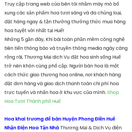
Truy cập trang web của bên tôi nhằm mày mò bổ
xung các sản phẩm hoa tươi sáng và đa chủng loại,
đặt hàng ngay & tận thưởng thưởng thức mua hàng
hoa tuyệt vời nhất tại Huế!
Những 5 gần đây, Khi bài toán phần mềm công nghệ
tiên tiến thông báo và truyền thông media ngày càng
rộng rãi, Thương Mại dịch Vụ đặt hoa sinh sống Huế
trở nên khôn cùng phổ cập. Người bán hoa là một
cách thức giao thương hoa online, nơi khách hàng
đặt đơn hàng và giao dịch thanh toán chi phí hoa
trực tuyến và nhấn hoa ở khu vực của mình.
Shop
Hoa Tươi Thành phố Huế
Hoa khai trương để bàn Huyện Phong Điền Huế
Nhận Điện Hoa Tận Nhà
Thương Mại & Dịch Vụ điện