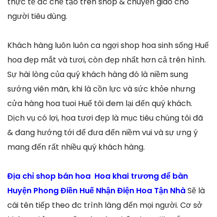
thực tế đc chế tạo trên shop & chuyển giao cho
người tiêu dùng.
Khách hàng luôn luôn ca ngợi shop hoa sinh sống Huế
hoa đẹp mắt và tươi, còn đẹp nhất hơn cả trên hình.
Sự hài lòng của quý khách hàng đó là niềm sung
sướng viên mãn, khi là cồn lực và sức khỏe nhưng
cửa hàng hoa tuoi Huế tôi đem lại đến quý khách.
Dịch vụ có lợi, hoa tươi đẹp là mục tiêu chúng tôi đã
& đang hướng tới để đưa đến niềm vui và sự ưng ý
mang đến rất nhiều quý khách hàng.
Địa chỉ shop bán hoa Hoa khai trương để bàn
Huyện Phong Điền Huế Nhận Điện Hoa Tận Nhà
Sẽ là
cái tên tiếp theo đc trình làng đến mọi người. Cơ sở