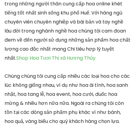
trong những người thân cung cấp hoa online khét
tiếng tốt nhất sinh sống khu phố Huế. Với hàng ngũ
chuyên viên chuyên nghiệp và bài bản và tay nghề
lâu đời trong nghành nghề hoa chúng tôi cam đoan
đem về đến người sử dụng những sản phẩm hoa chất
lượng cao độc nhất mang Chi tiêu hợp lý tuyệt
nhất.
Shop Hoa Tươi Thị xã Hương Thủy
Chúng chúng tôi cung cấp nhiều các loại hoa cho các
lúc không giống nhau, ví dụ như hoa ái tình, hoa sanh
nhật, hoa tang lễ, hoa event, hoa cưới, đuốc hoa
mừng & nhiều hơn nữa nữa. Ngoài ra chúng tôi còn
tồn tại các dòng sản phẩm phụ khác ví như bánh,
hoa quả, vàng biếu cho quý khách hàng chọn lựa.