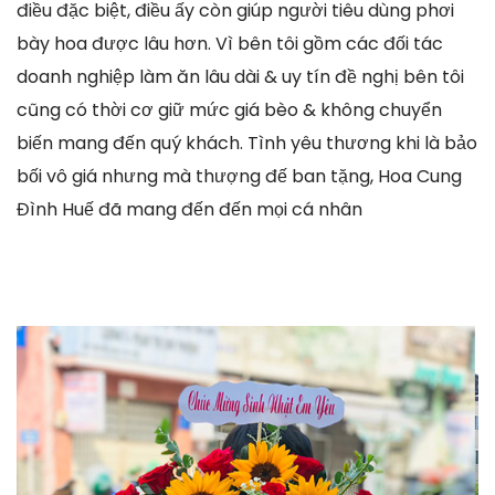
điều đặc biệt, điều ấy còn giúp người tiêu dùng phơi
bày hoa được lâu hơn. Vì bên tôi gồm các đối tác
doanh nghiệp làm ăn lâu dài & uy tín đề nghị bên tôi
cũng có thời cơ giữ mức giá bèo & không chuyển
biến mang đến quý khách. Tình yêu thương khi là bảo
bối vô giá nhưng mà thượng đế ban tặng, Hoa Cung
Đình Huế đã mang đến đến mọi cá nhân