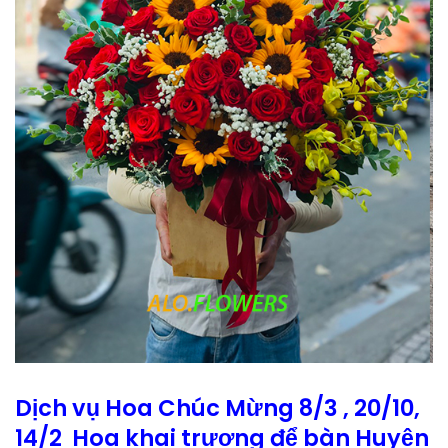
Dịch vụ Hoa Chúc Mừng 8/3 , 20/10,
14/2 Hoa khai trương để bàn Huyện