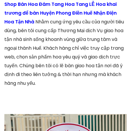
Shop Bán Hoa Đám Tang Hoa Tang LỄ Hoa khai
trương để bàn Huyện Phong Điền Huế Nhận Điện
Hoa Tận Nhà
Nhằm cung ứng yêu cầu của người tiêu
dùng, bên tôi cung cấp Thương Mại dịch Vụ giao hoa
tận nhà sinh sống khoanh vùng giữa trung tâm và
ngoại thành Huế. Khách hàng chỉ việc truy cập trang
web, chọn sản phẩm hoa yêu quý và giao dịch trực
tuyến. Chúng bên tôi có lẽ bàn giao hoa tận nơi đã ý
định đi theo liên tưởng & thời hạn nhưng mà khách
hàng nhu yếu.