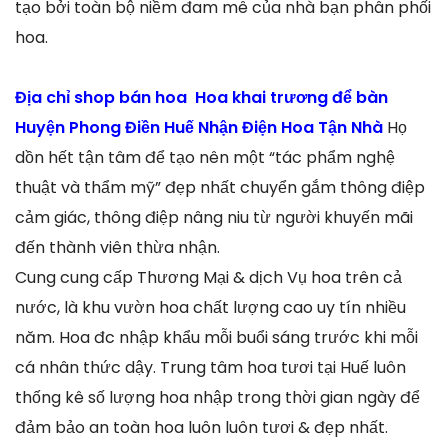
tạo bởi toàn bộ niềm đam mê của nhà bạn phân phối
hoa.
Địa chỉ shop bán hoa Hoa khai trương để bàn
Huyện Phong Điền Huế Nhận Điện Hoa Tận Nhà
Họ
dồn hết tận tâm để tạo nên một “tác phẩm nghệ
thuật và thẩm mỹ” đẹp nhất chuyển gắm thông điệp
cảm giác, thông điệp nâng niu từ người khuyến mãi
đến thành viên thừa nhận.
Cung cung cấp Thương Mại & dịch Vụ hoa trên cả
nước, là khu vườn hoa chất lượng cao uy tín nhiều
năm. Hoa đc nhập khẩu mỗi buổi sáng trước khi mỗi
cá nhân thức dậy. Trung tâm hoa tươi tại Huế luôn
thống kê số lượng hoa nhập trong thời gian ngày để
đảm bảo an toàn hoa luôn luôn tươi & đẹp nhất.