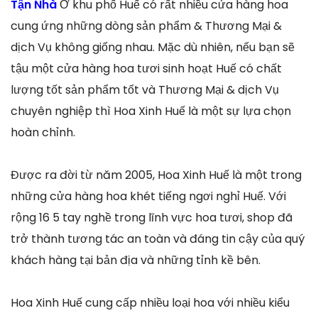
Tận Nhà
Ở khu phố Huế có rất nhiều cửa hàng hoa
cung ứng những dòng sản phẩm & Thương Mại &
dịch Vụ không giống nhau. Mặc dù nhiên, nếu bạn sẽ
tậu một cửa hàng hoa tươi sinh hoạt Huế có chất
lượng tốt sản phẩm tốt và Thương Mại & dịch Vụ
chuyên nghiệp thì Hoa Xinh Huế là một sự lựa chọn
hoàn chỉnh.
Được ra đời từ năm 2005, Hoa Xinh Huế là một trong
những cửa hàng hoa khét tiếng ngơi nghỉ Huế. Với
rộng 16 5 tay nghề trong lĩnh vực hoa tươi, shop đã
trở thành tương tác an toàn và đáng tin cậy của quý
khách hàng tại bản địa và những tỉnh kề bên.
Hoa Xinh Huế cung cấp nhiều loại hoa với nhiều kiểu