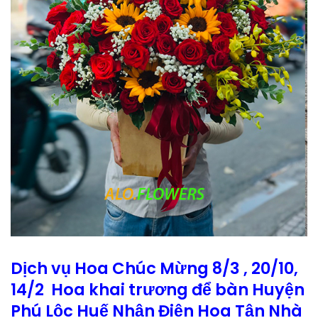
Dịch vụ Hoa Chúc Mừng 8/3 , 20/10,
14/2 Hoa khai trương để bàn Huyện
Phú Lộc Huế Nhận Điện Hoa Tận Nhà