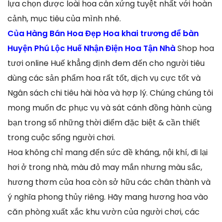
lựa chọn được loài hoa cân xứng tuyệt nhất với hoàn
cảnh, mục tiêu của mình nhé.
Của Hàng Bán Hoa Đẹp Hoa khai trương để bàn
Huyện Phú Lộc Huế Nhận Điện Hoa Tận Nhà
Shop hoa
tươi online Huế khẳng định đem đến cho người tiêu
dùng các sản phẩm hoa rất tốt, dịch vụ cực tốt và
Ngân sách chi tiêu hài hòa và hợp lý. Chúng chúng tôi
mong muốn đc phục vụ và sát cánh đồng hành cùng
bạn trong số những thời điểm đặc biệt & cần thiết
trong cuộc sống người chơi.
Hoa không chỉ mang đến sức đề kháng, nội khí, đi lại
hơi ở trong nhà, màu đỏ may mắn nhưng màu sắc,
hương thơm của hoa còn sở hữu các chân thành và
ý nghĩa phong thủy riêng. Hãy mang hương hoa vào
căn phòng xuất xắc khu vườn của người chơi, các