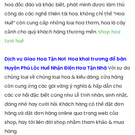
hoa độc đáo và khác biệt, phát minh được làm thủ
công do các nghệ thiên tài hoa. không chỉ thế “Hoa
Huế” còn cung cấp những loại hoa thơm, hoa lá cây
cảnh cho quý khách hàng thương mến.
shop hoa
tươi huế
Dịch vụ Giao Hoa Tận Nơi Hoa khai trương để bàn
Huyện Phú Lộc Huế Nhận Điện Hoa Tận Nhà
Với sự đa
chủng loại về chủng loại hoa & kiểu dáng, cửa hàng
còn cung ứng các gói vàng ý nghĩa & hấp dẫn cho
các cơ hội đặc biệt cũng như Lễ tình nhân, sinh nhật,
đáng nhớ hay cưới hỏi. Khách hàng có thể đặt đơn
hàng và đặt đơn hàng online qua trang web của
shop, hay tới liên đới shop nhằm tham khảo & mua
hàng.