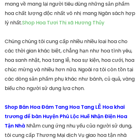
mang về mang lại người tiêu dùng những sản phẩm
hoa chất lượng độc nhất vô nhị mang Ngân sách hợp
lý nhất.
Shop Hoa Tươi Thị xã Hương Thủy
Chúng chúng tôi cung cấp nhiều nhiều loại hoa cho
các thời gian khác biệt, chẳng hạn như hoa tình yêu,
hoa sanh nhật, hoa tang lễ, hoa sự kiện, hoa cưới, hoa
chúc mừng và nhiều hơn nữa. Ngoài ra tôi còn tồn tại
các dòng sản phẩm phụ khác như bánh, củ quả, vàng
biếu cho người sử dụng lựa chọn.
Shop Bán Hoa Đám Tang Hoa Tang LỄ Hoa khai
trương để bàn Huyện Phú Lộc Huế Nhận Điện Hoa
Tận Nhà
Nhằm cung ứng nhu yếu của người sử dụng,
tôi cung cấp Thương Mại dịch Vụ giao hoa tận nhà