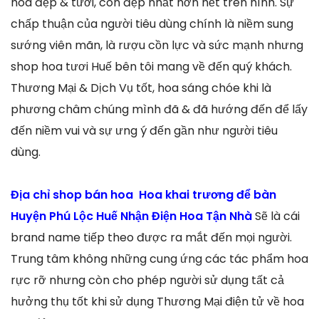
hoa đẹp & tươi, còn đẹp nhất hơn hết trên hình. Sự
chấp thuận của người tiêu dùng chính là niềm sung
sướng viên mãn, là rượu cồn lực và sức mạnh nhưng
shop hoa tươi Huế bên tôi mang về đến quý khách.
Thương Mại & Dịch Vụ tốt, hoa sáng chóe khi là
phương châm chúng mình đã & đã hướng đến để lấy
đến niềm vui và sự ưng ý đến gần như người tiêu
dùng.
Địa chỉ shop bán hoa Hoa khai trương để bàn
Huyện Phú Lộc Huế Nhận Điện Hoa Tận Nhà
Sẽ là cái
brand name tiếp theo được ra mắt đến mọi người.
Trung tâm không những cung ứng các tác phẩm hoa
rực rỡ nhưng còn cho phép người sử dụng tất cả
hưởng thụ tốt khi sử dụng Thương Mại điện tử về hoa