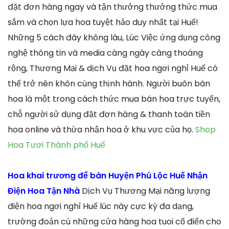
đặt đơn hàng ngay và tận thưởng thưởng thức mua
sắm và chọn lựa hoa tuyệt hảo duy nhất tại Huế!
Những 5 cách đây không lâu, Lúc Việc ứng dụng công
nghệ thông tin và media càng ngày càng thoáng
rộng, Thương Mại & dịch Vụ đặt hoa ngơi nghỉ Huế có
thể trở nên khôn cùng thịnh hành. Người buôn bán
hoa là một trong cách thức mua bán hoa trực tuyến,
chỗ người sử dụng đặt đơn hàng & thanh toán tiền
hoa online và thừa nhận hoa ở khu vực của họ.
Shop
Hoa Tươi Thành phố Huế
Hoa khai trương để bàn Huyện Phú Lộc Huế Nhận
Điện Hoa Tận Nhà
Dịch Vụ Thương Mại năng lượng
điện hoa ngơi nghỉ Huế lúc này cực kỳ đa dạng,
trường đoản cú những cửa hàng hoa tuoi cổ điển cho