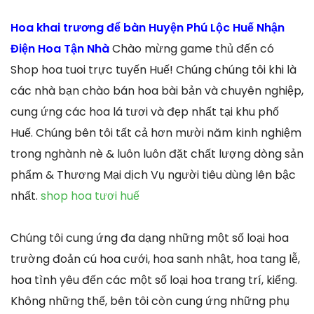
Hoa khai trương để bàn Huyện Phú Lộc Huế Nhận
Điện Hoa Tận Nhà
Chào mừng game thủ đến có
Shop hoa tuoi trực tuyến Huế! Chúng chúng tôi khi là
các nhà bạn chào bán hoa bài bản và chuyên nghiệp,
cung ứng các hoa lá tươi và đẹp nhất tại khu phố
Huế. Chúng bên tôi tất cả hơn mười năm kinh nghiệm
trong nghành nè & luôn luôn đặt chất lượng dòng sản
phẩm & Thương Mại dịch Vụ người tiêu dùng lên bậc
nhất.
shop hoa tươi huế
Chúng tôi cung ứng đa dạng những một số loại hoa
trường đoản cú hoa cưới, hoa sanh nhật, hoa tang lễ,
hoa tình yêu đến các một số loại hoa trang trí, kiểng.
Không những thế, bên tôi còn cung ứng những phụ