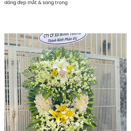
dáng đẹp mắt & sang trọng