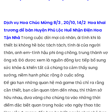
Dịch vụ Hoa Chúc Mừng 8/3 , 20/10, 14/2 Hoa khai
trương để bàn Huyện Phú Lộc Huế Nhận Điện Hoa
Tận Nhà
Trong cuộc đời mọi cá nhân, ái tình khi là
thiết bị không hề bóc tách tách, tình ái của người
thân, anh em-tình hậu phi ông chồng, trung thành vợ
ông xã. Đó được xem là nguồn động lực tiếp bổ sung
sức khỏe & khiến tất cả chúng ta cảm thấy sung
sướng, niềm hạnh phúc rộng ở cuộc sống.
Để gia hạn những quan hệ mà game thủ chỉ ra rằng
cần thiết, bạn cần quan tâm đến nhau, thì thầm sở
hữu nhau, đưa vàng cho chúng ta vào những thời
điểm đặc biệt quan trọng hoặc vào ngày thao tác