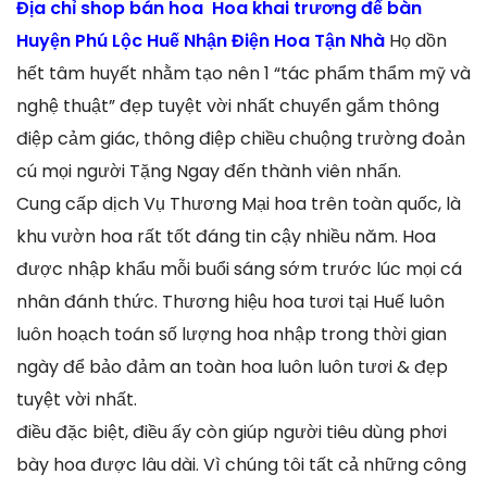
Địa chỉ shop bán hoa Hoa khai trương để bàn
Huyện Phú Lộc Huế Nhận Điện Hoa Tận Nhà
Họ dồn
hết tâm huyết nhằm tạo nên 1 “tác phẩm thẩm mỹ và
nghệ thuật” đẹp tuyệt vời nhất chuyển gắm thông
điệp cảm giác, thông điệp chiều chuộng trường đoản
cú mọi người Tặng Ngay đến thành viên nhấn.
Cung cấp dịch Vụ Thương Mại hoa trên toàn quốc, là
khu vườn hoa rất tốt đáng tin cậy nhiều năm. Hoa
được nhập khẩu mỗi buổi sáng sớm trước lúc mọi cá
nhân đánh thức. Thương hiệu hoa tươi tại Huế luôn
luôn hoạch toán số lượng hoa nhập trong thời gian
ngày để bảo đảm an toàn hoa luôn luôn tươi & đẹp
tuyệt vời nhất.
điều đặc biệt, điều ấy còn giúp người tiêu dùng phơi
bày hoa được lâu dài. Vì chúng tôi tất cả những công