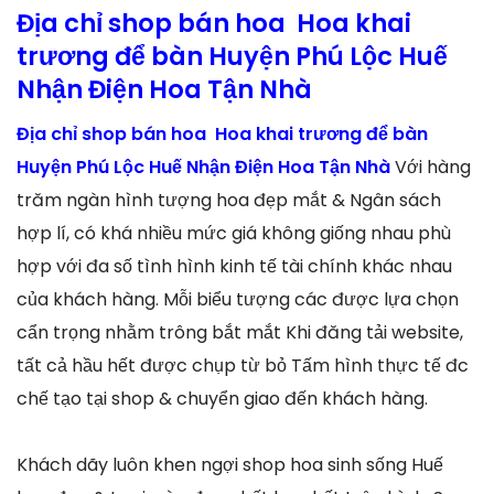
Địa chỉ shop bán hoa Hoa khai
trương để bàn Huyện Phú Lộc Huế
Nhận Điện Hoa Tận Nhà
Địa chỉ shop bán hoa Hoa khai trương để bàn
Huyện Phú Lộc Huế Nhận Điện Hoa Tận Nhà
Với hàng
trăm ngàn hình tượng hoa đẹp mắt & Ngân sách
hợp lí, có khá nhiều mức giá không giống nhau phù
hợp với đa số tình hình kinh tế tài chính khác nhau
của khách hàng. Mỗi biểu tượng các được lựa chọn
cẩn trọng nhằm trông bắt mắt Khi đăng tải website,
tất cả hầu hết được chụp từ bỏ Tấm hình thực tế đc
chế tạo tại shop & chuyển giao đến khách hàng.
Khách dãy luôn khen ngợi shop hoa sinh sống Huế