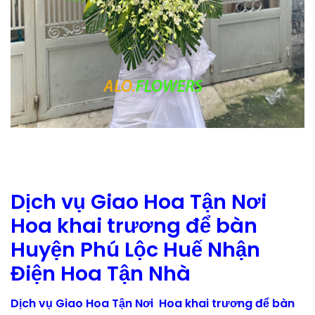
Dịch vụ Giao Hoa Tận Nơi
Hoa khai trương để bàn
Huyện Phú Lộc Huế Nhận
Điện Hoa Tận Nhà
Dịch vụ Giao Hoa Tận Nơi Hoa khai trương để bàn