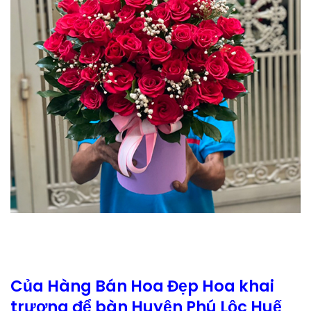
Của Hàng Bán Hoa Đẹp Hoa khai
trương để bàn Huyện Phú Lộc Huế