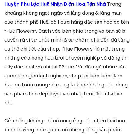
Huyện Phú Lộc Huế Nhận Điện Hoa Tận Nhà
Trong
khoảng không ngọt ngào và lắng đọng & lãng mạn
của thành phố Huế, có 1 cửa hàng đặc sản hoa có tên
“Huế Flowers”. Cách vào bên phía trong và bạn sẽ bị
quyến rũ vì sự phát minh & sự chăm chú đến đã từng
cụ thể chi tiết của shop. “Hue Flowers” là một trong
những cửa hàng hoa tươi chuyên nghiệp và đáng tin
cậy độc nhất vô nhị tại TP.Huế. Với đội ngũ nhân viên
quan tâm giàu kinh nghiệm, shop tôi luôn luôn đảm
bảo an toàn mang về mang lại khách hàng các dòng
sản phẩm hoa đẹp tuyệt vời nhất, tươi độc nhất vô
nhị.
Cửa hàng không chỉ có cung ứng các nhiều loại hoa
bình thường nhưng còn có những dòng sản phẩm