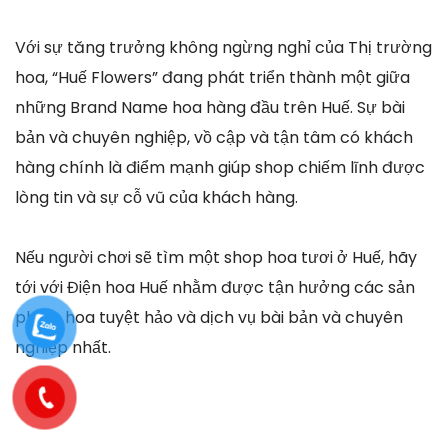
Với sự tăng trưởng không ngừng nghỉ của Thị trường
hoa, “Huế Flowers” đang phát triển thành một giữa
những Brand Name hoa hàng đầu trên Huế. Sự bài
bản và chuyên nghiệp, vồ cập và tận tâm có khách
hàng chính là điểm mạnh giúp shop chiếm lĩnh được
lòng tin và sự cỗ vũ của khách hàng.
Nếu người chơi sẽ tìm một shop hoa tươi ở Huế, hãy
tới với Điện hoa Huế nhằm được tận hưởng các sản
phẩm hoa tuyệt hảo và dịch vụ bài bản và chuyên
nghiệp nhất.