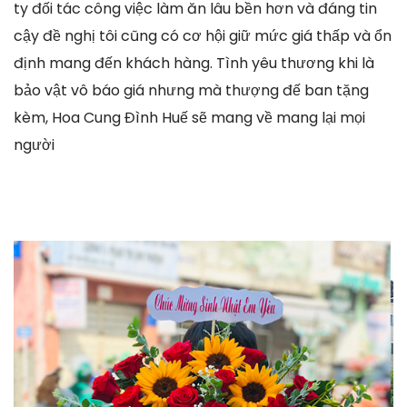
ty đối tác công việc làm ăn lâu bền hơn và đáng tin
cậy đề nghị tôi cũng có cơ hội giữ mức giá thấp và ổn
định mang đến khách hàng. Tình yêu thương khi là
bảo vật vô báo giá nhưng mà thượng đế ban tặng
kèm, Hoa Cung Đình Huế sẽ mang về mang lại mọi
người