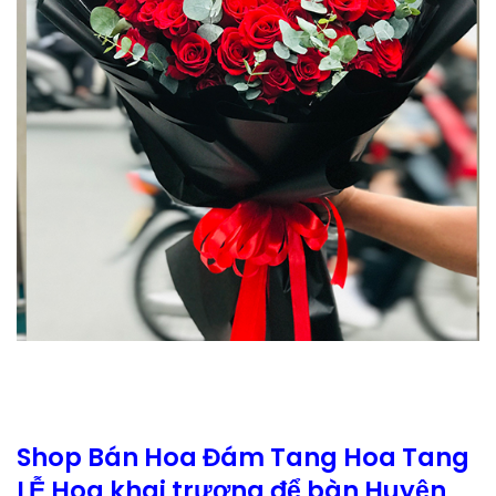
Shop Bán Hoa Đám Tang Hoa Tang
LỄ Hoa khai trương để bàn Huyện