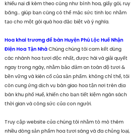
khiếu nại đi kèm theo cũng như bình hoa, giấy gói, ruy
băng… giúp bạn cũng có thể mặc sức tinh lọc nhằm
tạo cho một gói quà hoa đặc biệt và ý nghĩa.
Hoa khai trương để bàn Huyện Phú Lộc Huế Nhận
Điện Hoa Tận Nhà
Chúng chúng tôi cam kết dùng
các nhành hoa tươi độc nhất, được hái và giải quyết
ngay trong ngày, nhằm bảo đảm an toàn độ tươi &
bền vững và kiên cố của sản phẩm. không chỉ thế, tôi
còn cung ứng dịch vụ bàn giao hoa tận nơi trên địa
bàn khu phố Huế, khiến cho bạn tiết kiệm ngân sách
thời gian và công sức của con người.
Truy cập website của chúng tôi nhằm tò mò thêm
nhiều dòng sản phẩm hoa tươi sáng và đa chủng loại,