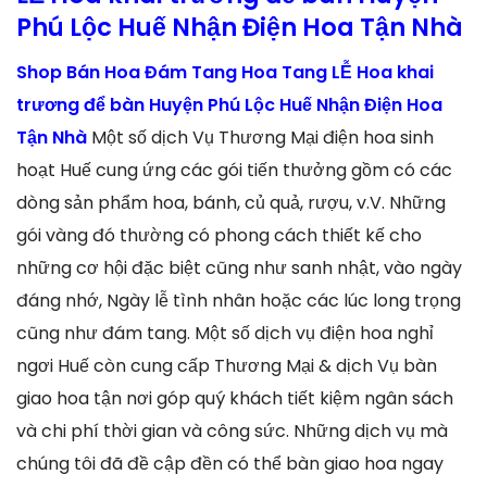
Phú Lộc Huế Nhận Điện Hoa Tận Nhà
Shop Bán Hoa Đám Tang Hoa Tang LỄ Hoa khai
trương để bàn Huyện Phú Lộc Huế Nhận Điện Hoa
Tận Nhà
Một số dịch Vụ Thương Mại điện hoa sinh
hoạt Huế cung ứng các gói tiến thưởng gồm có các
dòng sản phẩm hoa, bánh, củ quả, rượu, v.V. Những
gói vàng đó thường có phong cách thiết kế cho
những cơ hội đặc biệt cũng như sanh nhật, vào ngày
đáng nhớ, Ngày lễ tình nhân hoặc các lúc long trọng
cũng như đám tang. Một số dịch vụ điện hoa nghỉ
ngơi Huế còn cung cấp Thương Mại & dịch Vụ bàn
giao hoa tận nơi góp quý khách tiết kiệm ngân sách
và chi phí thời gian và công sức. Những dịch vụ mà
chúng tôi đã đề cập đền có thể bàn giao hoa ngay