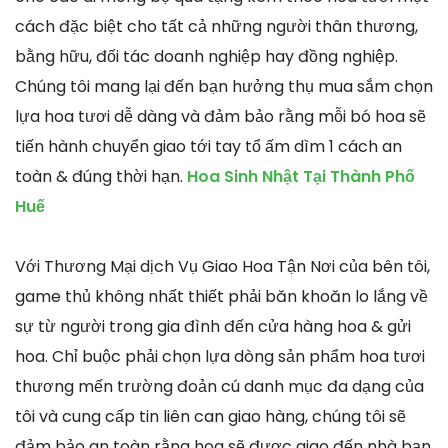
cách đặc biệt cho tất cả những người thân thương,
bằng hữu, đối tác doanh nghiệp hay đồng nghiệp.
Chúng tôi mang lại đến bạn hưởng thụ mua sắm chọn
lựa hoa tươi dễ dàng và đảm bảo rằng mỗi bó hoa sẽ
tiến hành chuyển giao tới tay tổ ấm dìm 1 cách an
toàn & đúng thời hạn.
Hoa Sinh Nhật Tại Thành Phố
Huế
Với Thương Mại dịch Vụ Giao Hoa Tận Nơi của bên tôi,
game thủ không nhất thiết phải băn khoăn lo lắng về
sự từ người trong gia đình đến cửa hàng hoa & gửi
hoa. Chỉ buộc phải chọn lựa dòng sản phẩm hoa tươi
thương mến trường đoản cú danh mục đa dạng của
tôi và cung cấp tin liên can giao hàng, chúng tôi sẽ
đảm bảo an toàn rằng hoa sẽ được giao đến nhà bạn