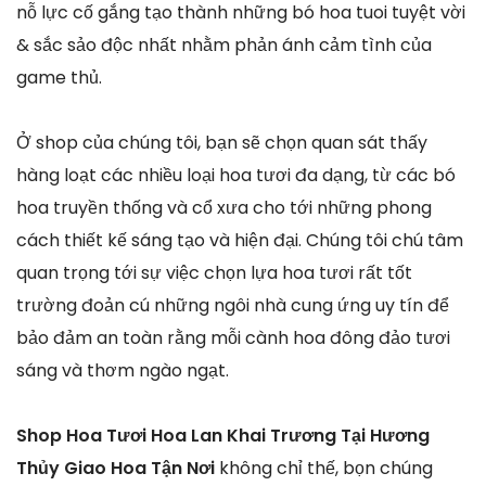
nỗ lực cố gắng tạo thành những bó hoa tuoi tuyệt vời
& sắc sảo độc nhất nhằm phản ánh cảm tình của
game thủ.
Ở shop của chúng tôi, bạn sẽ chọn quan sát thấy
hàng loạt các nhiều loại hoa tươi đa dạng, từ các bó
hoa truyền thống và cổ xưa cho tới những phong
cách thiết kế sáng tạo và hiện đại. Chúng tôi chú tâm
quan trọng tới sự việc chọn lựa hoa tươi rất tốt
trường đoản cú những ngôi nhà cung ứng uy tín để
bảo đảm an toàn rằng mỗi cành hoa đông đảo tươi
sáng và thơm ngào ngạt.
Shop Hoa Tươi Hoa Lan Khai Trương Tại Hương
Thủy Giao Hoa Tận Nơi
không chỉ thế, bọn chúng