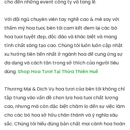
cho đến những event công ty và tang lễ.
Với đội ngũ chuyên viên tay nghề cao & mê say với
thẩm mỹ hoa tuoi, bên tôi cam kết đem lại các bó
hoa tuoi tuyệt đẹp, độc đáo và khác biệt và mang
tính chất sáng tạo cao. Chúng tôi luôn luôn cập nhật
xu hướng tiên tiến nhất ở ngành hoa để cung ứng sự
đa dạng và cách tân trong sở thích của người tiêu
dùng.
Shop Hoa Tươi Tại Thừa Thiên Huế
Thương Mại & Dịch Vụ hoa tươi của bên tôi không chỉ
tập trung vào vấn đề chọn lựa hoa tuoi chất lượng
cao, nhưng mà còn đặc biệt chăm lo đến sự việc làm
cho các bó hoa sở hữu chân thành và ý nghĩa sâu
sắc. Chúng tôi hiểu đúng bản chất mọi cành hoa hoàn