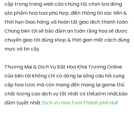
cập trong trang web của chúng tôi, chọn lựa dòng
sản phẩm hoa tuoi phù hợp, điền thông tin xúc tiến &
thời hạn Giao hàng, và hoàn tất giao dịch thanh toán.
Chúng bên tôi sẽ bảo đảm an toàn rằng hoa sẽ được
chuyển giao tới đúng shop & thời gian một cách đúng
mực và tin cậy.
Thương Mại & Dịch Vụ Đặt Hoa Khai Trương Online
của bên tôi không chỉ có dừng lại sống câu hỏi cung
cấp hoa tươi, mà còn mang đến mang lại game thủ
chất lượng cao dịch vụ tốt nhất có thể,sớm nhất,bảo
đảm tuyệt nhất
Dịch Vụ Hoa Tươi Thành phố Huế