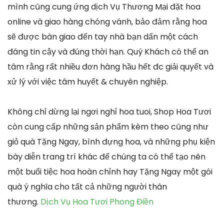
mình cũng cung ứng dịch Vụ Thương Mại đặt hoa
online và giao hàng chóng vánh, bảo đảm rằng hoa
sẽ được bàn giao đến tay nhà bạn dấn một cách
đáng tin cậy và đúng thời hạn. Quý Khách có thể an
tâm rằng rất nhiều đơn hàng hầu hết đc giải quyết và
xử lý với việc tâm huyết & chuyên nghiệp.
Không chỉ dừng lại ngơi nghỉ hoa tuoi, Shop Hoa Tươi
còn cung cấp những sản phẩm kèm theo cũng như
giỏ quà Tặng Ngay, bình đựng hoa, và những phụ kiện
bày diễn trang trí khác để chúng ta có thể tạo nên
một buổi tiệc hoa hoàn chỉnh hay Tặng Ngay một gói
quà ý nghĩa cho tất cả những người thân
thương.
Dịch Vụ Hoa Tươi Phong Điền