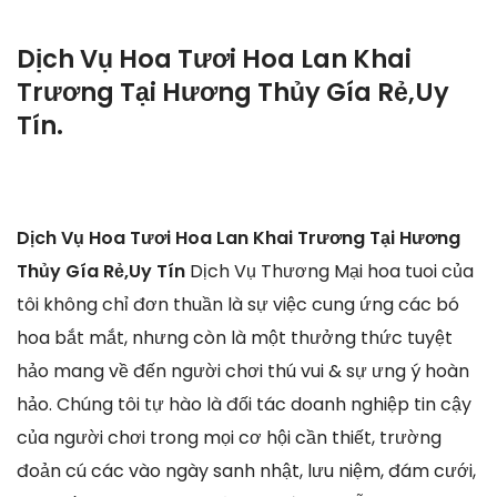
Dịch Vụ Hoa Tươi Hoa Lan Khai
Trương Tại Hương Thủy Gía Rẻ,Uy
Tín.
Dịch Vụ Hoa Tươi Hoa Lan Khai Trương Tại Hương
Thủy Gía Rẻ,Uy Tín
Dịch Vụ Thương Mại hoa tuoi của
tôi không chỉ đơn thuần là sự việc cung ứng các bó
hoa bắt mắt, nhưng còn là một thưởng thức tuyệt
hảo mang về đến người chơi thú vui & sự ưng ý hoàn
hảo. Chúng tôi tự hào là đối tác doanh nghiệp tin cậy
của người chơi trong mọi cơ hội cần thiết, trường
đoản cú các vào ngày sanh nhật, lưu niệm, đám cưới,