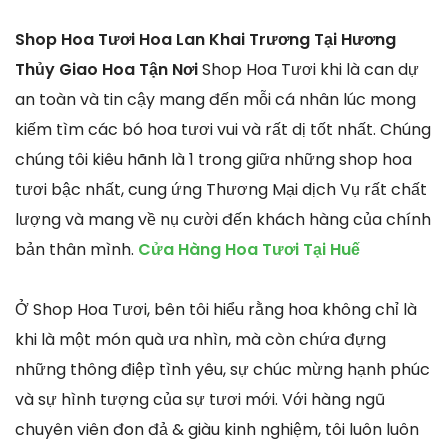
Shop Hoa Tươi Hoa Lan Khai Trương Tại Hương
Thủy Giao Hoa Tận Nơi
Shop Hoa Tươi khi là can dự
an toàn và tin cậy mang đến mỗi cá nhân lúc mong
kiếm tìm các bó hoa tươi vui và rất dị tốt nhất. Chúng
chúng tôi kiêu hãnh là 1 trong giữa những shop hoa
tươi bậc nhất, cung ứng Thương Mại dịch Vụ rất chất
lượng và mang về nụ cười đến khách hàng của chính
bản thân mình.
Cửa Hàng Hoa Tươi Tại Huế
Ở Shop Hoa Tươi, bên tôi hiểu rằng hoa không chỉ là
khi là một món quà ưa nhìn, mà còn chứa đựng
những thông điệp tình yêu, sự chúc mừng hạnh phúc
và sự hình tượng của sự tươi mới. Với hàng ngũ
chuyên viên đon đả & giàu kinh nghiệm, tôi luôn luôn