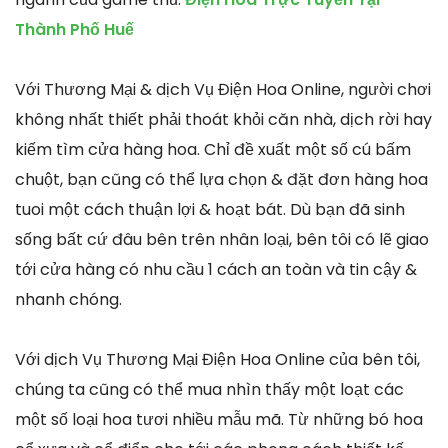
Thành Phố Huế
Với Thương Mại & dịch Vụ Điện Hoa Online, người chơi
không nhất thiết phải thoát khỏi căn nhà, dịch rời hay
kiếm tìm cửa hàng hoa. Chỉ đề xuất một số cú bấm
chuột, bạn cũng có thể lựa chọn & đặt đơn hàng hoa
tuoi một cách thuận lợi & hoạt bát. Dù bạn đã sinh
sống bất cứ đâu bên trên nhân loại, bên tôi có lẽ giao
tới cửa hàng có nhu cầu 1 cách an toàn và tin cậy &
nhanh chóng.
Với dịch Vụ Thương Mại Điện Hoa Online của bên tôi,
chúng ta cũng có thể mua nhìn thấy một loạt các
một số loại hoa tươi nhiều mẫu mã. Từ những bó hoa