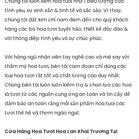
Chúng tôi luôn xem hoa tuoi như 1 biểu tượng của
tình yêu, sự xinh xắn & tinh tế và sắc sảo. Vì thay,
chúng tôi đặt kim chỉ nam đem đến cho quý khách
hàng các bó hoa tươi tuyệt hảo, thiết kế độc đáo &
với thông điệp tình yêu và sự chúc phúc.
Với hàng ngũ nhân viên tay nghề cao và mê say với
thẩm mỹ hoa tươi, bên tôi cam đoan chỉ dùng các
loại hoa tươi rất tốt và chất lượng cao duy nhất.
Chúng bên tôi luôn luôn kiểm tra & chọn lựa các hoa
lá tươi từ các nguồn cung ứng an toàn và tin cậy để
đảm bảo an toàn rằng mỗi sản phẩm hoa tuoi các
tươi thế hệ và thơm ngào ngạt.
Cửa Hàng Hoa Tươi Hoa Lan Khai Trương Tại