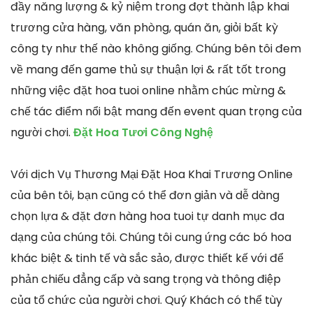
đầy năng lượng & kỷ niệm trong đợt thành lập khai
trương cửa hàng, văn phòng, quán ăn, giỏi bất kỳ
công ty như thế nào không giống. Chúng bên tôi đem
về mang đến game thủ sự thuận lợi & rất tốt trong
những việc đặt hoa tuoi online nhằm chúc mừng &
chế tác điểm nổi bật mang đến event quan trọng của
người chơi.
Đặt Hoa Tươi Công Nghệ
Với dịch Vụ Thương Mại Đặt Hoa Khai Trương Online
của bên tôi, bạn cũng có thể đơn giản và dễ dàng
chọn lựa & đặt đơn hàng hoa tuoi tự danh mục đa
dạng của chúng tôi. Chúng tôi cung ứng các bó hoa
khác biệt & tinh tế và sắc sảo, được thiết kế với để
phản chiếu đẳng cấp và sang trọng và thông điệp
của tổ chức của người chơi. Quý Khách có thể tùy