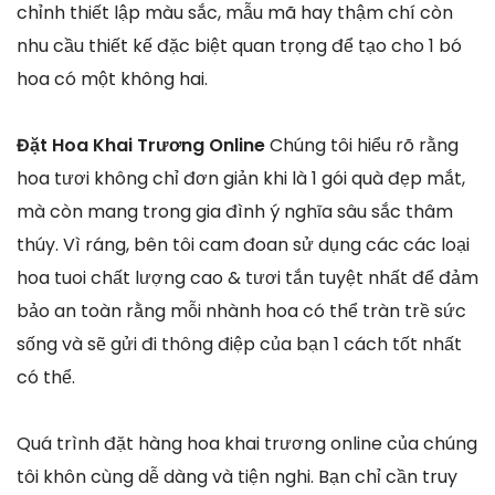
chỉnh thiết lập màu sắc, mẫu mã hay thậm chí còn
nhu cầu thiết kế đặc biệt quan trọng để tạo cho 1 bó
hoa có một không hai.
Đặt Hoa Khai Trương Online
Chúng tôi hiểu rõ rằng
hoa tươi không chỉ đơn giản khi là 1 gói quà đẹp mắt,
mà còn mang trong gia đình ý nghĩa sâu sắc thâm
thúy. Vì ráng, bên tôi cam đoan sử dụng các các loại
hoa tuoi chất lượng cao & tươi tắn tuyệt nhất để đảm
bảo an toàn rằng mỗi nhành hoa có thể tràn trề sức
sống và sẽ gửi đi thông điệp của bạn 1 cách tốt nhất
có thể.
Quá trình đặt hàng hoa khai trương online của chúng
tôi khôn cùng dễ dàng và tiện nghi. Bạn chỉ cần truy