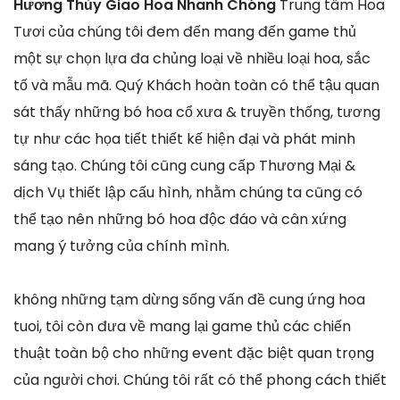
Hương Thủy Giao Hoa Nhanh Chóng
Trung tâm Hoa
Tươi của chúng tôi đem đến mang đến game thủ
một sự chọn lựa đa chủng loại về nhiều loại hoa, sắc
tố và mẫu mã. Quý Khách hoàn toàn có thể tậu quan
sát thấy những bó hoa cổ xưa & truyền thống, tương
tự như các họa tiết thiết kế hiện đại và phát minh
sáng tạo. Chúng tôi cũng cung cấp Thương Mại &
dịch Vụ thiết lập cấu hình, nhằm chúng ta cũng có
thể tạo nên những bó hoa độc đáo và cân xứng
mang ý tưởng của chính mình.
không những tạm dừng sống vấn đề cung ứng hoa
tuoi, tôi còn đưa về mang lại game thủ các chiến
thuật toàn bộ cho những event đặc biệt quan trọng
của người chơi. Chúng tôi rất có thể phong cách thiết