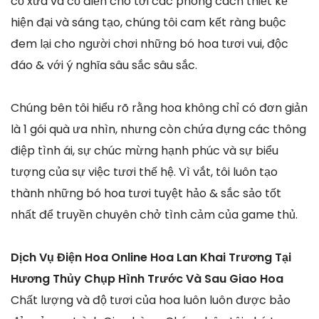
cổ xưa và cổ điển cho tới các phong cách thiết kế
hiện đại và sáng tạo, chúng tôi cam kết ràng buộc
đem lại cho người chơi những bó hoa tươi vui, độc
đáo & với ý nghĩa sâu sắc sâu sắc.
Chúng bên tôi hiểu rõ rằng hoa không chỉ có đơn giản
là 1 gói quà ưa nhìn, nhưng còn chứa đựng các thông
điệp tình ái, sự chúc mừng hạnh phúc và sự biểu
tượng của sự việc tươi thế hệ. Vì vắt, tôi luôn tạo
thành những bó hoa tươi tuyệt hảo & sắc sảo tốt
nhất để truyền chuyên chở tình cảm của game thủ.
Dịch Vụ Điện Hoa Online Hoa Lan Khai Trương Tại
Hương Thủy Chụp Hình Trước Và Sau Giao Hoa
Chất lượng và độ tươi của hoa luôn luôn được bảo