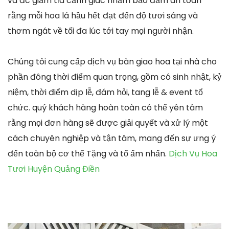
và đc giảm tỉa cảnh giác nhằm bảo đảm an toàn
rằng mỗi hoa lá hầu hết đạt đến độ tươi sáng và
thơm ngát về tối đa lúc tới tay mọi người nhận.
Chúng tôi cung cấp dịch vụ bàn giao hoa tại nhà cho
phần đông thời điểm quan trọng, gồm có sinh nhật, kỷ
niệm, thời điểm dịp lễ, đám hỏi, tang lễ & event tổ
chức. quý khách hàng hoàn toàn có thể yên tâm
rằng mọi đơn hàng sẽ được giải quyết và xử lý một
cách chuyên nghiệp và tận tâm, mang đến sự ưng ý
đến toàn bộ cơ thể Tặng và tổ ấm nhấn.
Dịch Vụ Hoa
Tươi Huyện Quảng Điền