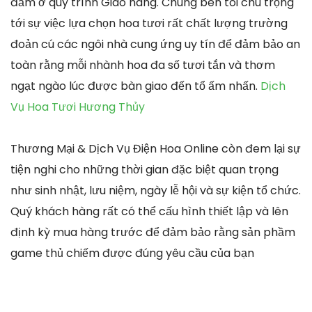
đảm ở quy trình Giao hàng. Chúng bên tôi chú trọng
tới sự việc lựa chọn hoa tươi rất chất lượng trường
đoản cú các ngôi nhà cung ứng uy tín để đảm bảo an
toàn rằng mỗi nhành hoa đa số tươi tắn và thơm
ngạt ngào lúc được bàn giao đến tổ ấm nhấn.
Dịch
Vụ Hoa Tươi Hương Thủy
Thương Mại & Dịch Vụ Điện Hoa Online còn đem lại sự
tiện nghi cho những thời gian đặc biệt quan trọng
như sinh nhật, lưu niệm, ngày lễ hội và sự kiện tổ chức.
Quý khách hàng rất có thể cấu hình thiết lập và lên
định kỳ mua hàng trước để đảm bảo rằng sản phầm
game thủ chiếm được đúng yêu cầu của bạn