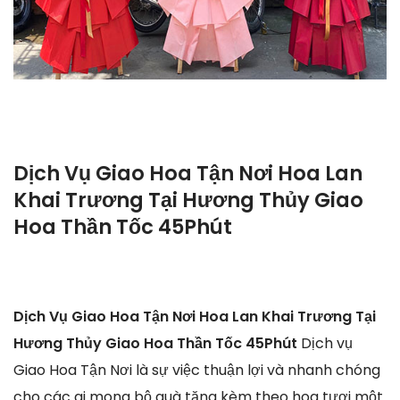
Dịch Vụ Giao Hoa Tận Nơi Hoa Lan
Khai Trương Tại Hương Thủy Giao
Hoa Thần Tốc 45Phút
Dịch Vụ Giao Hoa Tận Nơi Hoa Lan Khai Trương Tại
Hương Thủy Giao Hoa Thần Tốc 45Phút
Dịch vụ
Giao Hoa Tận Nơi là sự việc thuận lợi và nhanh chóng
cho các ai mong bộ quà tặng kèm theo hoa tươi một