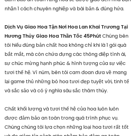
nhận 1 cách chuyên nghiệp và bài bản & đúng hứa.
Dịch Vụ Giao Hoa Tận Nơi Hoa Lan Khai Trương Tại
Hương Thủy Giao Hoa Thần Tốc 45Phút
Chúng bên
tôi hiểu đúng bản chất hoa không chỉ khi là 1 gói quà
bắt mắt, mà còn chứa đựng các thông điệp tình ái,
sự chúc mừng hạnh phúc & hình tượng của sự việc
tươi thế hệ. Vì núm, bên tôi cam đoan đưa về mang
lại game thủ những bó hoa tươi đẹp tuyệt vời, tinh tế
và sắc sảo và có ý nghĩa sâu sắc thâm thúy.
Chất khối lượng và tươi thế hệ của hoa luôn luôn
được đảm bảo an toàn trong quá trình phục vụ.
Chúng chúng tôi lựa chọn những loại hoa tươi rất tốt