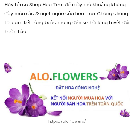
Hãy tới có Shop Hoa Tươi để mày mò khoảng không
đầy màu sắc & ngọt ngào của hoa tươi. Chúng chúng
tôi cam kết ràng buộc mang đến sự hài lòng tuyệt đối
hoàn hảo
https://alo.flowers/