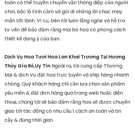
toàn có thể truyền chuyển vận thông điệp của người
chơi, bộc lộ tình cảm và gửi đi những lời chúc may
mắn tốt lành. Vì cụ, bên tôi luôn lắng nghe và hỗ trợ
tư vấn để bảo đảm rằng mọi bó hoa có phong cách
thiết kế đúng ý của bạn.
Dịch Vụ Hoa Tươi Hoa Lan Khai Trương Tại Hương
Thủy Gía Rẻ,Uy Tín
Ngoài ra, tôi cung cấp Thương
Mại & dịch Vụ đặt hoa trực tuyến và ship hàng nhanh
chóng. Quý khách hàng chỉ cần lựa chọn sản phẩm
yêu mến & đặt đơn hàng qua trang web hoặc điện
thoại, chúng tôi sẽ bảo đảm rằng hoa sẽ được chuyển
giao tới tác động có nhu cầu 1 cách an toàn và tin
cậy & đúng thời gian.