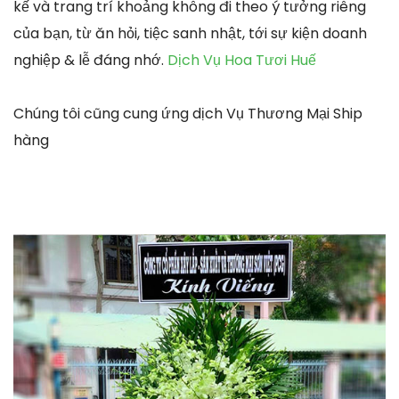
kế và trang trí khoảng không đi theo ý tưởng riêng
của bạn, từ ăn hỏi, tiệc sanh nhật, tới sự kiện doanh
nghiệp & lễ đáng nhớ.
Dịch Vụ Hoa Tươi Huế
Chúng tôi cũng cung ứng dịch Vụ Thương Mại Ship
hàng