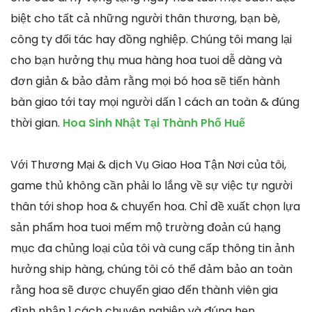
biệt cho tất cả những người thân thương, bạn bè,
công ty đối tác hay đồng nghiệp. Chúng tôi mang lại
cho bạn hưởng thụ mua hàng hoa tuoi dễ dàng và
đơn giản & bảo đảm rằng mọi bó hoa sẽ tiến hành
bàn giao tới tay mọi người dấn 1 cách an toàn & đúng
thời gian.
Hoa Sinh Nhật Tại Thành Phố Huế
Với Thương Mại & dịch Vụ Giao Hoa Tận Nơi của tôi,
game thủ không cần phải lo lắng về sự việc tự người
thân tới shop hoa & chuyển hoa. Chỉ đề xuất chọn lựa
sản phẩm hoa tuoi mếm mộ trường đoản cú hạng
mục đa chủng loại của tôi và cung cấp thông tin ảnh
hưởng ship hàng, chúng tôi có thể đảm bảo an toàn
rằng hoa sẽ được chuyển giao đến thành viên gia
đình nhận 1 cách chuyên nghiệp và đúng hẹn.