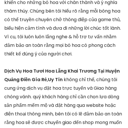
khiến cho những bó hoa với chân thành và ý nghĩa
thâm thúy. Chúng bên tôi hiểu rõ rằng mỗi bông hoa
có thể truyền chuyên chở thông điệp của game thủ,
biểu hiện cảm tình và đưa đi những lời chúc tốt lành.
Vì cụ, tôi luôn luôn lắng nghe & hỗ trợ tư vấn nhằm
đảm bảo an toàn rằng mọi bó hoa có phong cách
thiết kế đúng ý của người chơi.
Dịch Vụ Hoa Tươi Hoa Lẵng Khai Trương Tại Huyện
Quảng Điền Gía Rẻ,Uy Tín
không chỉ thế, chúng tôi
cung ứng dịch vụ đặt hoa trực tuyến và Giao hàng
chóng vánh. quý khách hàng chỉ cần chọn lựa dòng
sản phẩm mếm mộ và đặt hàng qua website hoặc
điện thoại thông minh, bên tôi có lẽ đảm bảo an toàn
rằng hoa sẽ được chuyển giao đến shop mong muốn