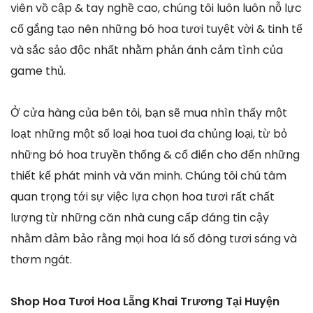
viên vồ cập & tay nghề cao, chúng tôi luôn luôn nỗ lực
cố gắng tạo nên những bó hoa tươi tuyệt vời & tinh tế
và sắc sảo độc nhất nhằm phản ánh cảm tình của
game thủ.
Ở cửa hàng của bên tôi, bạn sẽ mua nhìn thấy một
loạt những một số loại hoa tuoi đa chủng loại, từ bỏ
những bó hoa truyền thống & cổ điển cho đến những
thiết kế phát minh và văn minh. Chúng tôi chú tâm
quan trọng tới sự việc lựa chọn hoa tươi rất chất
lượng từ những căn nhà cung cấp đáng tin cậy
nhằm đảm bảo rằng mọi hoa lá số đông tươi sáng và
thơm ngát.
Shop Hoa Tươi Hoa Lẵng Khai Trương Tại Huyện