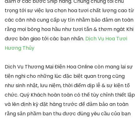
đảm ở các bước Ship hàng. Chúng chúng tôi chú
trọng tới sự việc lựa chọn hoa tươi chất lượng cao từ
các căn nhà cung cấp uy tín nhằm bảo đảm an toàn
rằng mọi bông hoa hầu như tươi tắn & thơm ngát Khi
được bàn giao tới các bạn nhấn.
Dịch Vụ Hoa Tươi
Hương Thủy
Dịch Vụ Thương Mại Điện Hoa Online còn mang lại sự
tiện nghi cho những lúc đặc biệt quan trọng cũng
như sinh nhật, lưu niệm, thời điểm dịp lễ & sự kiện tổ
chức. Quý Khách hoàn toàn có thể tùy chỉnh thiết lập
và lên định kỳ đặt hàng trước để đảm bảo an toàn
rằng sản phầm bạn thu được đúng yêu cầu của bạn