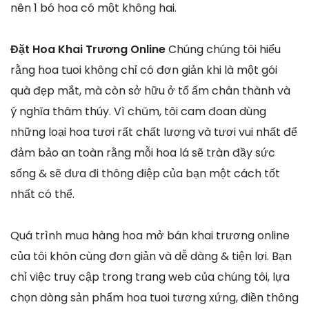
nên 1 bó hoa có một không hai.
Đặt Hoa Khai Trương Online
Chúng chúng tôi hiểu
rằng hoa tuoi không chỉ có đơn giản khi là một gói
quà đẹp mắt, mà còn sở hữu ở tổ ấm chân thành và
ý nghĩa thâm thúy. Vì chũm, tôi cam đoan dùng
những loại hoa tươi rất chất lượng và tươi vui nhất để
đảm bảo an toàn rằng mỗi hoa lá sẽ tràn đầy sức
sống & sẽ đưa đi thông điệp của bạn một cách tốt
nhất có thể.
Quá trình mua hàng hoa mở bán khai trương online
của tôi khôn cùng đơn giản và dễ dàng & tiện lợi. Bạn
chỉ việc truy cập trong trang web của chúng tôi, lựa
chọn dòng sản phẩm hoa tuoi tương xứng, điền thông