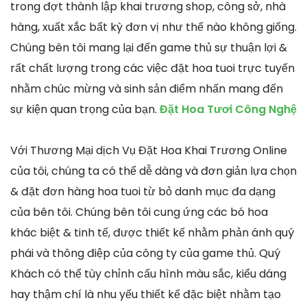
trong đợt thành lập khai trương shop, công sở, nhà
hàng, xuất xắc bất kỳ đơn vị như thế nào không giống.
Chúng bên tôi mang lại đến game thủ sự thuận lợi &
rất chất lượng trong các việc đặt hoa tuoi trực tuyến
nhằm chúc mừng và sinh sản điểm nhấn mang đến
sự kiện quan trọng của bạn.
Đặt Hoa Tươi Công Nghệ
Với Thương Mại dịch Vụ Đặt Hoa Khai Trương Online
của tôi, chúng ta có thể dễ dàng và đơn giản lựa chọn
& đặt đơn hàng hoa tuoi từ bỏ danh mục đa dạng
của bên tôi. Chúng bên tôi cung ứng các bó hoa
khác biệt & tinh tế, được thiết kế nhằm phản ánh quý
phái và thông điệp của công ty của game thủ. Quý
Khách có thể tùy chỉnh cấu hình màu sắc, kiểu dáng
hay thậm chí là nhu yếu thiết kế đặc biệt nhằm tạo