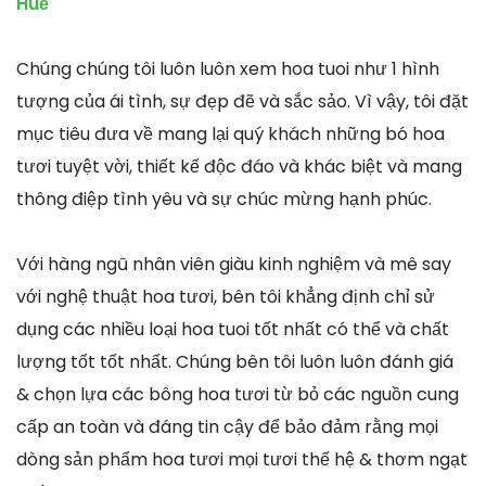
Huế
Chúng chúng tôi luôn luôn xem hoa tuoi như 1 hình
tượng của ái tình, sự đẹp đẽ và sắc sảo. Vì vậy, tôi đặt
mục tiêu đưa về mang lại quý khách những bó hoa
tươi tuyệt vời, thiết kế độc đáo và khác biệt và mang
thông điệp tình yêu và sự chúc mừng hạnh phúc.
Với hàng ngũ nhân viên giàu kinh nghiệm và mê say
với nghệ thuật hoa tươi, bên tôi khẳng định chỉ sử
dụng các nhiều loại hoa tuoi tốt nhất có thể và chất
lượng tốt tốt nhất. Chúng bên tôi luôn luôn đánh giá
& chọn lựa các bông hoa tươi từ bỏ các nguồn cung
cấp an toàn và đáng tin cậy để bảo đảm rằng mọi
dòng sản phẩm hoa tươi mọi tươi thế hệ & thơm ngạt