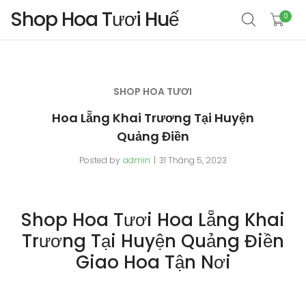
Shop Hoa Tươi Huế
0
SHOP HOA TƯƠI
Hoa Lẵng Khai Trương Tại Huyện
Quảng Điền
Posted by
admin
31 Tháng 5, 2023
Shop Hoa Tươi Hoa Lẵng Khai
Trương Tại Huyện Quảng Điền
Giao Hoa Tận Nơi