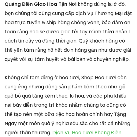
Quảng Điền Giao Hoa Tận Nơi
không dừng lại ở đó,
bọn chúng tôi cũng cung cấp dịch Vụ Thương Mại đặt
hoa trực tuyến & ship hàng chóng vánh, bảo đảm an
toàn rằng hoa sẽ được giao tới tay mình thừa nhận 1
cách tin cậy và đúng thời gian. Quý khách hàng có
thể yên tâm rằng hồ hết đơn hàng gần như được giải
quyết với sự tâm huyết và bài bản và chuyên nghiệp.
Không chỉ tạm dừng ở hoa tươi, Shop Hoa Tươi còn
cung ứng những dòng sản phẩm kèm theo như giỏ
quà bộ quà tặng kèm theo, lọ hoa, và các phụ khiếu
nại bày diễn trang trí khác nhằm chúng ta cũng có
thể tạo nên một bữa tiệc hoa hoàn chỉnh hay Tặng
Ngay một món quà ý nghĩa sâu sắc cho tất cả những
người thân thương.
Dịch Vụ Hoa Tươi Phong Điền