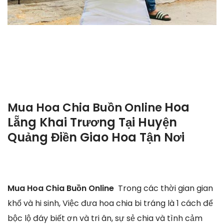
Hoa
Mua Hoa Chia Buồn Online
Lẵng Khai Trương Tại Huyện
Quảng Điền Giao Hoa Tận Nơi
Mua Hoa Chia Buồn Online
Trong các thời gian gian
khổ và hi sinh, Việc đưa hoa chia bi tráng là 1 cách để
bộc lộ đáy biết ơn và tri ân, sự sẻ chia và tình cảm