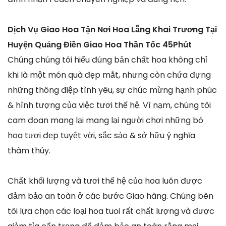
Dịch Vụ Giao Hoa Tận Nơi Hoa Lẵng Khai Trương Tại
Huyện Quảng Điền Giao Hoa Thần Tốc 45Phút
Chúng chúng tôi hiểu đúng bản chất hoa không chỉ
khi là một món quà đẹp mắt, nhưng còn chứa đựng
những thông điệp tình yêu, sự chúc mừng hạnh phúc
& hình tượng của việc tươi thế hệ. Vì nạm, chúng tôi
cam đoan mang lại mang lại người chơi những bó
hoa tươi đẹp tuyệt vời, sắc sảo & sở hữu ý nghĩa
thâm thúy.
Chất khối lượng và tươi thế hệ của hoa luôn được
đảm bảo an toàn ở các bước Giao hàng. Chúng bên
tôi lựa chọn các loại hoa tuoi rất chất lượng và được