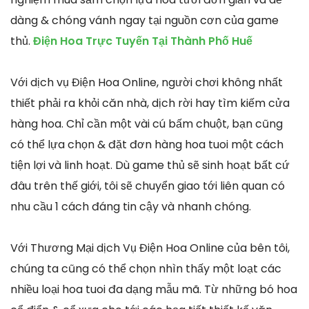
dàng & chóng vánh ngay tại nguồn cơn của game
thủ.
Điện Hoa Trực Tuyến Tại Thành Phố Huế
Với dịch vụ Điện Hoa Online, người chơi không nhất
thiết phải ra khỏi căn nhà, dịch rời hay tìm kiếm cửa
hàng hoa. Chỉ cần một vài cú bấm chuột, bạn cũng
có thể lựa chọn & đặt đơn hàng hoa tuoi một cách
tiện lợi và linh hoạt. Dù game thủ sẽ sinh hoạt bất cứ
đâu trên thế giới, tôi sẽ chuyển giao tới liên quan có
nhu cầu 1 cách đáng tin cậy và nhanh chóng.
Với Thương Mại dịch Vụ Điện Hoa Online của bên tôi,
chúng ta cũng có thể chọn nhìn thấy một loạt các
nhiều loại hoa tuoi đa dạng mẫu mã. Từ những bó hoa