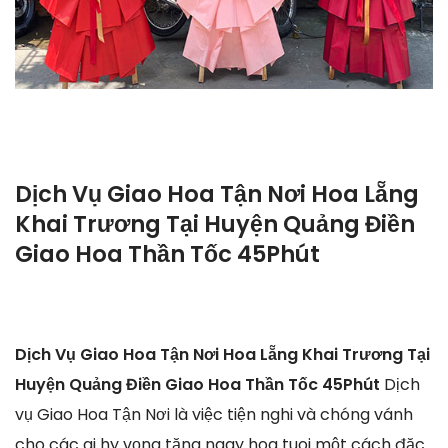
Dịch Vụ Giao Hoa Tận Nơi Hoa Lẵng
Khai Trương Tại Huyện Quảng Điền
Giao Hoa Thần Tốc 45Phút
Dịch Vụ Giao Hoa Tận Nơi Hoa Lẵng Khai Trương Tại
Huyện Quảng Điền Giao Hoa Thần Tốc 45Phút
Dịch
vụ Giao Hoa Tận Nơi là việc tiện nghi và chóng vánh
cho các ai hy vọng tặng ngay hoa tuoi một cách đặc