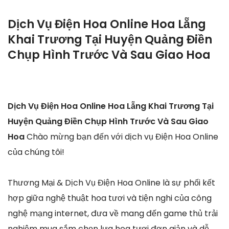
Dịch Vụ Điện Hoa Online Hoa Lẵng
Khai Trương Tại Huyện Quảng Điền
Chụp Hình Trước Và Sau Giao Hoa
Dịch Vụ Điện Hoa Online Hoa Lẵng Khai Trương Tại
Huyện Quảng Điền Chụp Hình Trước Và Sau Giao
Hoa
Chào mừng bạn đến với dịch vụ Điện Hoa Online
của chúng tôi!
Thương Mại & Dịch Vụ Điện Hoa Online là sự phối kết
hợp giữa nghệ thuật hoa tươi và tiện nghi của công
nghệ mạng internet, đưa về mang đến game thủ trải
nghiệm mua sắm chọn lựa hoa tươi đơn giản và dễ