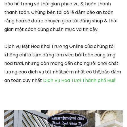
báo hệ trọng và thời gian phục vụ, & hoàn thành
thanh toán. Chúng bên tôi có lẽ đảm bảo an toàn
rằng hoa sẽ được chuyển giao tới đúng shop & thời
gian một cách đúng chuẩn mực và tin cậy.
Dịch vụ Đặt Hoa Khai Trương Online của chúng tôi
không chỉ là tạm dừng làm việc bài toán cung ứng
hoa tươi, nhưng còn mang đến cho người chơi chất
lượng cao dịch vụ tốt nhất,sớm nhất có thể,bảo đảm
an toàn duy nhất
Dịch Vụ Hoa Tươi Thành phố Huế