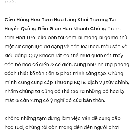
ngào.
Cửa Hàng Hoa Tươi Hoa Lẵng Khai Trương Tại
Huyện Quảng Điền Giao Hoa Nhanh Chóng
Trung
tâm Hoa Tươi của bên tôi đem lại mang lại game thủ
một sự chọn lựa đa dạng về các loại hoa, màu sắc và
kiểu dáng. Quý Khách rất có thể mua quan sát thấy
các bó hoa cổ điển & cổ điển, cũng như những phong
cách thiết kế tân tiến & phát minh sáng tạo. Chúng
mình cũng cung cấp Thương Mại & dịch Vụ tùy chỉnh,
nhằm chúng ta cũng có thể tạo ra những bó hoa lạ
mắt & cân xứng có ý nghĩ đó của bản thân.
Không những tạm dừng làm việc vấn đề cung cấp
hoa tuoi, chúng tôi còn mang đến đến người chơi