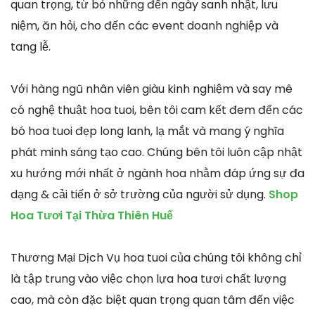
quan trọng, từ bỏ những đến ngày sanh nhật, lưu
niệm, ăn hỏi, cho đến các event doanh nghiệp và
tang lễ.
Với hàng ngũ nhân viên giàu kinh nghiệm và say mê
có nghệ thuật hoa tuoi, bên tôi cam kết đem đến các
bó hoa tuoi đẹp long lanh, lạ mắt và mang ý nghĩa
phát minh sáng tạo cao. Chúng bên tôi luôn cập nhật
xu hướng mới nhất ở ngành hoa nhằm đáp ứng sự đa
dạng & cải tiến ở sở trường của người sử dụng.
Shop
Hoa Tươi Tại Thừa Thiên Huế
Thương Mại Dịch Vụ hoa tuoi của chúng tôi không chỉ
là tập trung vào việc chọn lựa hoa tươi chất lượng
cao, mà còn đặc biệt quan trọng quan tâm đến việc