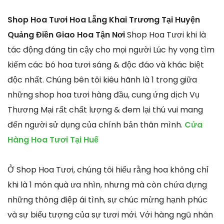
Shop Hoa Tươi Hoa Lẵng Khai Trương Tại Huyện
Quảng Điền Giao Hoa Tận Nơi
Shop Hoa Tươi khi là
tác động đáng tin cậy cho mọi người Lúc hy vọng tìm
kiếm các bó hoa tươi sáng & độc đáo và khác biệt
độc nhất. Chúng bên tôi kiêu hãnh là 1 trong giữa
những shop hoa tươi hàng đầu, cung ứng dịch Vụ
Thương Mại rất chất lượng & đem lại thú vui mang
đến người sử dụng của chính bản thân mình.
Cửa
Hàng Hoa Tươi Tại Huế
Ở Shop Hoa Tươi, chúng tôi hiểu rằng hoa không chỉ
khi là 1 món quà ưa nhìn, nhưng mà còn chứa đựng
những thông điệp ái tình, sự chúc mừng hạnh phúc
và sự biểu tượng của sự tươi mới. Với hàng ngũ nhân