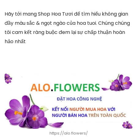
Hãy tới mang Shop Hoa Tươi để tìm hiểu không gian
đầy màu sắc & ngọt ngào của hoa tuoi. Chúng chúng
tôi cam kết ràng buộc đem lại sự chấp thuận hoàn
hảo nhất
https://alo.flowers/