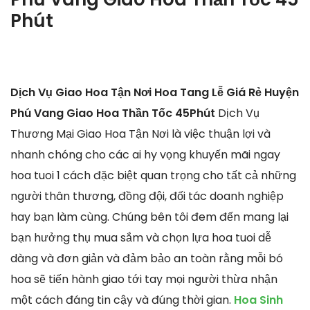
Phút
Dịch Vụ Giao Hoa Tận Nơi Hoa Tang Lễ Giá Rẻ Huyện
Phú Vang Giao Hoa Thần Tốc 45Phút
Dịch Vụ
Thương Mại Giao Hoa Tận Nơi là việc thuận lợi và
nhanh chóng cho các ai hy vọng khuyến mãi ngay
hoa tuoi 1 cách đặc biệt quan trọng cho tất cả những
người thân thương, đồng đội, đối tác doanh nghiệp
hay bạn làm cùng. Chúng bên tôi đem đến mang lại
bạn hưởng thụ mua sắm và chọn lựa hoa tuoi dễ
dàng và đơn giản và đảm bảo an toàn rằng mỗi bó
hoa sẽ tiến hành giao tới tay mọi người thừa nhận
một cách đáng tin cậy và đúng thời gian.
Hoa Sinh