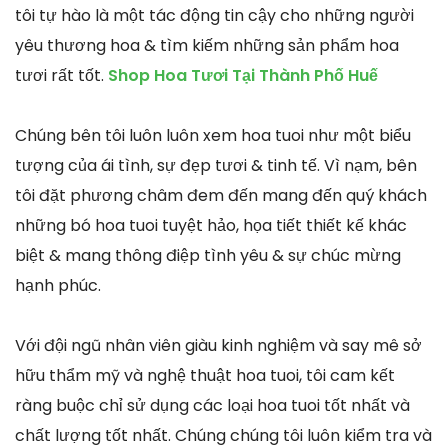
tôi tự hào là một tác động tin cậy cho những người
yêu thương hoa & tìm kiếm những sản phẩm hoa
tươi rất tốt.
Shop Hoa Tươi Tại Thành Phố Huế
Chúng bên tôi luôn luôn xem hoa tuoi như một biểu
tượng của ái tình, sự đẹp tươi & tinh tế. Vì nạm, bên
tôi đặt phương châm đem đến mang đến quý khách
những bó hoa tuoi tuyệt hảo, họa tiết thiết kế khác
biệt & mang thông điệp tình yêu & sự chúc mừng
hạnh phúc.
Với đội ngũ nhân viên giàu kinh nghiệm và say mê sở
hữu thẩm mỹ và nghệ thuật hoa tuoi, tôi cam kết
ràng buộc chỉ sử dụng các loại hoa tuoi tốt nhất và
chất lượng tốt nhất. Chúng chúng tôi luôn kiểm tra và