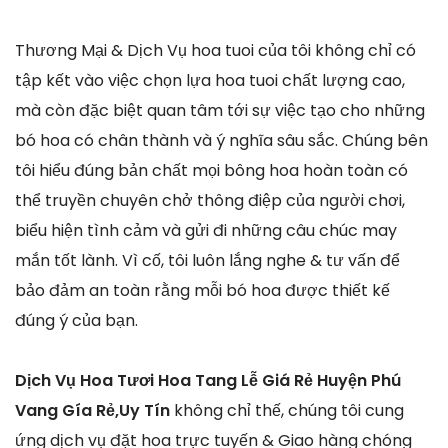
Thương Mại & Dịch Vụ hoa tuoi của tôi không chỉ có
tập kết vào việc chọn lựa hoa tuoi chất lượng cao,
mà còn đặc biệt quan tâm tới sự việc tạo cho những
bó hoa có chân thành và ý nghĩa sâu sắc. Chúng bên
tôi hiểu đúng bản chất mọi bông hoa hoàn toàn có
thể truyền chuyên chở thông điệp của người chơi,
biểu hiện tình cảm và gửi đi những câu chúc may
mắn tốt lành. Vì cố, tôi luôn lắng nghe & tư vấn để
bảo đảm an toàn rằng mỗi bó hoa được thiết kế
đúng ý của bạn.
Dịch Vụ Hoa Tươi Hoa Tang Lễ Giá Rẻ Huyện Phú
Vang Gía Rẻ,Uy Tín
không chỉ thế, chúng tôi cung
ứng dịch vụ đặt hoa trực tuyến & Giao hàng chóng