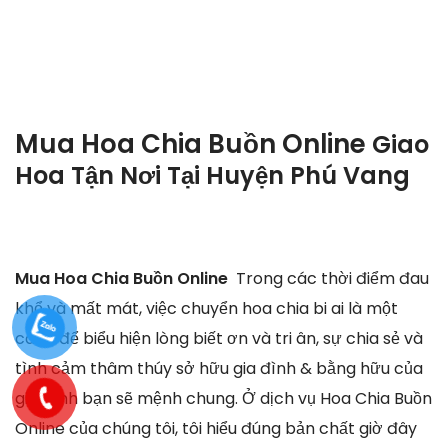
Mua Hoa Chia Buồn Online
Giao
Hoa Tận Nơi Tại
Huyện Phú Vang
Mua Hoa Chia Buồn Online
Trong các thời điểm đau
khổ và mất mát, việc chuyển hoa chia bi ai là một
cách để biểu hiện lòng biết ơn và tri ân, sự chia sẻ và
tình cảm thâm thúy sở hữu gia đình & bằng hữu của
gia đình bạn sẽ mệnh chung. Ở dịch vụ Hoa Chia Buồn
Online của chúng tôi, tôi hiểu đúng bản chất giờ đây