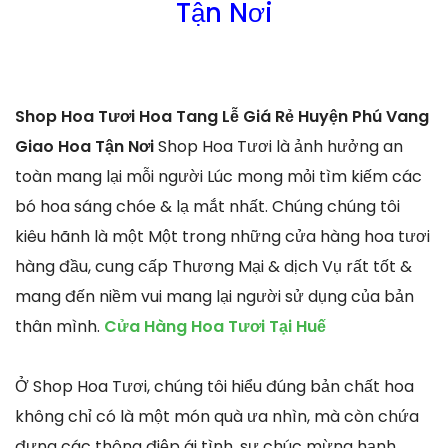
Tận Nơi
Shop Hoa Tươi Hoa Tang Lễ Giá Rẻ Huyện Phú Vang
Giao Hoa Tận Nơi
Shop Hoa Tươi là ảnh hưởng an
toàn mang lại mỗi người Lúc mong mỏi tìm kiếm các
bó hoa sáng chóe & lạ mắt nhất. Chúng chúng tôi
kiêu hãnh là một Một trong những cửa hàng hoa tươi
hàng đầu, cung cấp Thương Mại & dịch Vụ rất tốt &
mang đến niềm vui mang lại người sử dụng của bản
thân mình.
Cửa Hàng Hoa Tươi Tại Huế
Ở Shop Hoa Tươi, chúng tôi hiểu đúng bản chất hoa
không chỉ có là một món quà ưa nhìn, mà còn chứa
đựng các thông điệp ái tình, sự chúc mừng hạnh