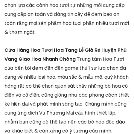
chọn lựa các cành hoa tươi tự những mối cung cấp
cung cấp an toàn và đáng tin cậy để đảm bảo an
toàn rằng mọi sản phẩm hoa tuoi phần nhiều tươi mới
& thơm ngát.
Cửa Hàng Hoa Tươi Hoa Tang Lễ Giá Rẻ Huyện Phú
Vang Giao Hoa Nhanh Chóng
Trung tâm Hoa Tươi
của bên tôi đem đến đến game thủ 1 sự lựa chọn đa
dạng về nhiều loại hoa, màu sắc & mẫu mã. quý khách
hàng rất có thể chọn quan sát thấy những bó hoa cổ
điển và cổ điển, cũng giống như các phong cách thiết
kế hiện đại và phát minh sáng tạo. Chúng mình cũng
cung ứng dịch Vụ Thương Mại cấu hình thiết lập,
nhằm bạn cũng có thể tạo nên các bó hoa độc đáo
và khác biệt & cân xứng có ý tưởng của mình.