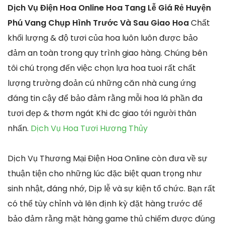
Dịch Vụ Điện Hoa Online Hoa Tang Lễ Giá Rẻ Huyện
Phú Vang Chụp Hình Trước Và Sau Giao Hoa
Chất
khối lượng & độ tươi của hoa luôn luôn được bảo
đảm an toàn trong quy trình giao hàng. Chúng bên
tôi chú trọng đến việc chọn lựa hoa tuoi rất chất
lượng trường đoản cú những căn nhà cung ứng
đáng tin cậy để bảo đảm rằng mỗi hoa lá phần đa
tươi đẹp & thơm ngát Khi đc giao tới người thân
nhấn.
Dịch Vụ Hoa Tươi Hương Thủy
Dịch Vụ Thương Mại Điện Hoa Online còn đưa về sự
thuận tiện cho những lúc đặc biệt quan trọng như
sinh nhật, đáng nhớ, Dịp lễ và sự kiện tổ chức. Bạn rất
có thể tùy chỉnh và lên định kỳ đặt hàng trước để
bảo đảm rằng mặt hàng game thủ chiếm được đúng