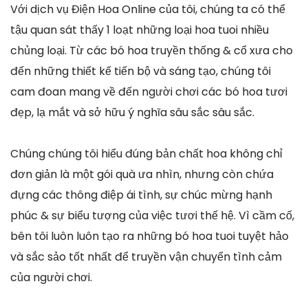
Với dịch vụ Điện Hoa Online của tôi, chúng ta có thể
tậu quan sát thấy 1 loạt những loại hoa tuoi nhiều
chủng loại. Từ các bó hoa truyền thống & cổ xưa cho
đến những thiết kế tiến bộ và sáng tạo, chúng tôi
cam đoan mang về đến người chơi các bó hoa tươi
đẹp, lạ mắt và sở hữu ý nghĩa sâu sắc sâu sắc.
Chúng chúng tôi hiểu đúng bản chất hoa không chỉ
đơn giản là một gói quà ưa nhìn, nhưng còn chứa
đựng các thông điệp ái tình, sự chúc mừng hạnh
phúc & sự biểu tượng của việc tươi thế hệ. Vì cầm cố,
bên tôi luôn luôn tạo ra những bó hoa tuoi tuyệt hảo
và sắc sảo tốt nhất để truyền vận chuyển tình cảm
của người chơi.