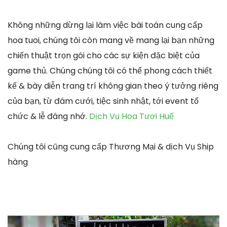
Không những dừng lại làm việc bài toán cung cấp
hoa tuoi, chúng tôi còn mang về mang lại bạn những
chiến thuật trọn gói cho các sự kiện đặc biệt của
game thủ. Chúng chúng tôi có thể phong cách thiết
kế & bày diễn trang trí không gian theo ý tưởng riêng
của bạn, từ đám cưới, tiệc sinh nhật, tới event tổ
chức & lễ đáng nhớ.
Dịch Vụ Hoa Tươi Huế
Chúng tôi cũng cung cấp Thương Mại & dịch Vụ Ship
hàng