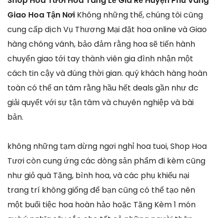
Shop Hoa Tươi Hoa Tang Lễ Giá Rẻ Huyện Phú Vang
Giao Hoa Tận Nơi
Không những thế, chúng tôi cũng
cung cấp dịch Vụ Thương Mại đặt hoa online và Giao
hàng chóng vánh, bảo đảm rằng hoa sẽ tiến hành
chuyển giao tới tay thành viên gia đình nhận một
cách tin cậy và đúng thời gian. quý khách hàng hoàn
toàn có thể an tâm rằng hầu hết deals gần như đc
giải quyết với sự tận tâm và chuyên nghiệp và bài
bản.
không những tạm dừng ngơi nghỉ hoa tuoi, Shop Hoa
Tươi còn cung ứng các dòng sản phẩm đi kèm cũng
như giỏ quà Tặng, bình hoa, và các phụ khiếu nại
trang trí không giống để bạn cũng có thể tạo nên
một buổi tiệc hoa hoàn hảo hoặc Tặng Kèm 1 món