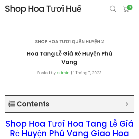
Shop Hoa Tươi Huế
0
SHOP HOA TƯƠI QUẬN HUYỆN 2
Hoa Tang Lễ Giá Rẻ Huyện Phú
Vang
Posted by
admin
1 Tháng 11, 2023
Contents
Shop Hoa Tươi Hoa Tang Lễ Giá
Rẻ Huyện Phú Vang Giao Hoa