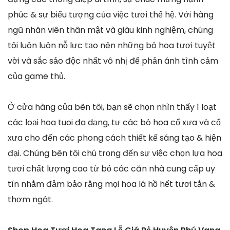
phúc & sự biểu tượng của việc tươi thế hệ. Với hàng
ngũ nhân viên thân mật và giàu kinh nghiệm, chúng
tôi luôn luôn nỗ lực tạo nên những bó hoa tươi tuyệt
vời và sắc sảo độc nhất vô nhị để phản ánh tình cảm
của game thủ.
Ở cửa hàng của bên tôi, bạn sẽ chọn nhìn thấy 1 loạt
các loại hoa tuoi đa dạng, tự các bó hoa cổ xưa và cổ
xưa cho đến các phong cách thiết kế sáng tạo & hiện
đại. Chúng bên tôi chú trọng đến sự việc chọn lựa hoa
tươi chất lượng cao từ bỏ các căn nhà cung cấp uy
tín nhằm đảm bảo rằng mọi hoa lá hồ hết tươi tắn &
thơm ngát.