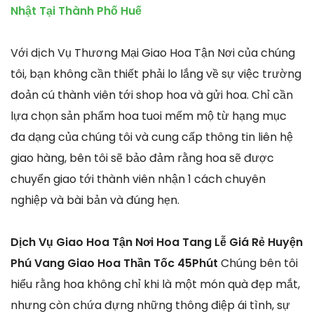
Nhật Tại Thành Phố Huế
Với dịch Vụ Thương Mại Giao Hoa Tận Nơi của chúng
tôi, bạn không cần thiết phải lo lắng về sự việc trường
đoản cú thành viên tới shop hoa và gửi hoa. Chỉ cần
lựa chọn sản phẩm hoa tuoi mếm mộ từ hạng mục
đa dạng của chúng tôi và cung cấp thông tin liên hệ
giao hàng, bên tôi sẽ bảo đảm rằng hoa sẽ được
chuyển giao tới thành viên nhận 1 cách chuyên
nghiệp và bài bản và đúng hẹn.
Dịch Vụ Giao Hoa Tận Nơi Hoa Tang Lễ Giá Rẻ Huyện
Phú Vang Giao Hoa Thần Tốc 45Phút
Chúng bên tôi
hiểu rằng hoa không chỉ khi là một món quà đẹp mắt,
nhưng còn chứa đựng những thông điệp ái tình, sự