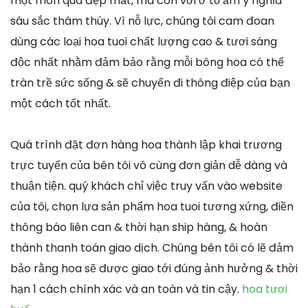
một món quà đẹp mắt, mà còn với ở tổ ấm ý nghĩa
sâu sắc thâm thúy. Vì nỗ lực, chúng tôi cam đoan
dùng các loại hoa tuoi chất lượng cao & tươi sáng
độc nhất nhằm đảm bảo rằng mỗi bông hoa có thể
tràn trề sức sống & sẽ chuyển đi thông điệp của bạn
một cách tốt nhất.
Quá trình đặt đơn hàng hoa thành lập khai trương
trực tuyến của bên tôi vô cùng đơn giản dễ dàng và
thuận tiện. quý khách chỉ việc truy vấn vào website
của tôi, chọn lựa sản phẩm hoa tuoi tương xứng, điền
thông báo liên can & thời hạn ship hàng, & hoàn
thành thanh toán giao dịch. Chúng bên tôi có lẽ đảm
bảo rằng hoa sẽ được giao tới đúng ảnh hưởng & thời
hạn 1 cách chính xác và an toàn và tin cậy.
hoa tươi