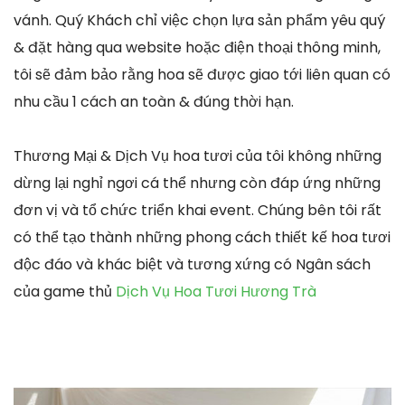
vánh. Quý Khách chỉ việc chọn lựa sản phẩm yêu quý
& đặt hàng qua website hoặc điện thoại thông minh,
tôi sẽ đảm bảo rằng hoa sẽ được giao tới liên quan có
nhu cầu 1 cách an toàn & đúng thời hạn.
Thương Mại & Dịch Vụ hoa tươi của tôi không những
dừng lại nghỉ ngơi cá thể nhưng còn đáp ứng những
đơn vị và tổ chức triển khai event. Chúng bên tôi rất
có thể tạo thành những phong cách thiết kế hoa tươi
độc đáo và khác biệt và tương xứng có Ngân sách
của game thủ
Dịch Vụ Hoa Tươi Hương Trà