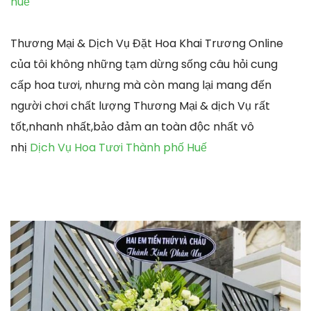
huế
Thương Mại & Dịch Vụ Đặt Hoa Khai Trương Online
của tôi không những tạm dừng sống câu hỏi cung
cấp hoa tươi, nhưng mà còn mang lại mang đến
người chơi chất lượng Thương Mại & dịch Vụ rất
tốt,nhanh nhất,bảo đảm an toàn độc nhất vô
nhị
Dịch Vụ Hoa Tươi Thành phố Huế