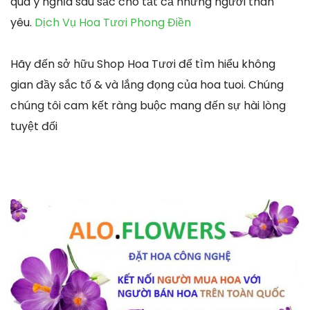
quà ý nghĩa sâu sắc cho tất cả những người thân
yêu.
Dịch Vụ Hoa Tươi Phong Điền
Hãy đến sở hữu Shop Hoa Tươi để tìm hiểu không
gian đầy sắc tố & và lắng đọng của hoa tuoi. Chúng
chúng tôi cam kết ràng buộc mang đến sự hài lòng
tuyệt đối