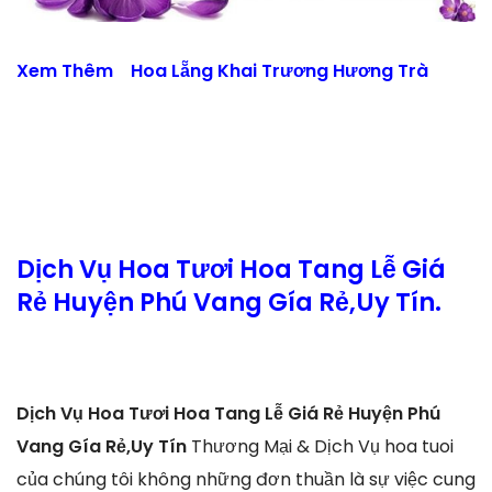
Xem Thêm
Hoa Lẵng Khai Trương Hương Trà
Dịch Vụ Hoa Tươi Hoa Tang Lễ Giá
Rẻ Huyện Phú Vang Gía Rẻ,Uy Tín.
Dịch Vụ Hoa Tươi Hoa Tang Lễ Giá Rẻ Huyện Phú
Vang Gía Rẻ,Uy Tín
Thương Mại & Dịch Vụ hoa tuoi
của chúng tôi không những đơn thuần là sự việc cung