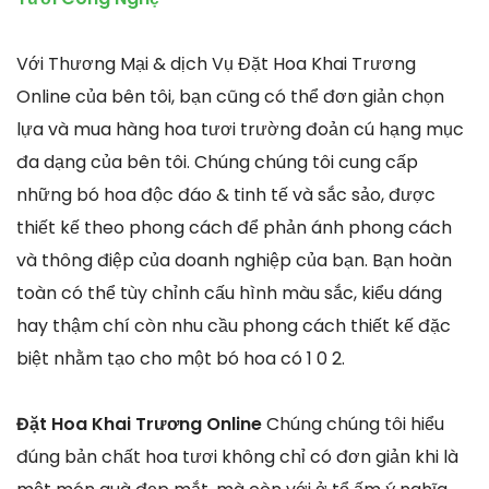
Với Thương Mại & dịch Vụ Đặt Hoa Khai Trương
Online của bên tôi, bạn cũng có thể đơn giản chọn
lựa và mua hàng hoa tươi trường đoản cú hạng mục
đa dạng của bên tôi. Chúng chúng tôi cung cấp
những bó hoa độc đáo & tinh tế và sắc sảo, được
thiết kế theo phong cách để phản ánh phong cách
và thông điệp của doanh nghiệp của bạn. Bạn hoàn
toàn có thể tùy chỉnh cấu hình màu sắc, kiểu dáng
hay thậm chí còn nhu cầu phong cách thiết kế đặc
biệt nhằm tạo cho một bó hoa có 1 0 2.
Đặt Hoa Khai Trương Online
Chúng chúng tôi hiểu
đúng bản chất hoa tươi không chỉ có đơn giản khi là