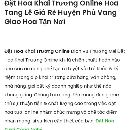
Đặt Hoa Khai Trương Online Hoa
Tang Lễ Giá Rẻ Huyện Phú Vang
Giao Hoa Tận Nơi
Đặt Hoa Khai Trương Online
Dịch Vụ Thương Mại Đặt
Hoa Khai Trương Online khi là chiến thuật hoàn hảo
cho các ai mong chế tạo ra tuyệt vời trẻ khỏe & kỷ
niệm trong dịp khai trương cửa hàng, văn phòng,
nhà hàng, giỏi bất kỳ doanh nghiệp như thế nào
không giống. Chúng tôi mang đến mang đến game
thủ sự thuận tiện & chất lượng cao trong việc đặt
hoa tươi online nhằm chúc mừng và chế tác điểm
nhấn mang lại sự kiện cần thiết của bạn.
Đặt Hoa
Tươi Công Nghệ