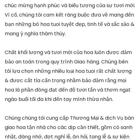
chúc mừng hạnh phúc và biểu tượng của sự tươi mới.
Vì cố, chúng tôi cam kết ràng buộc đưa về mang đến
bạn những bó hoa tuoi tuyệt đẹp, tinh tế và sắc sảo &
mang ý nghĩa thâm thúy.
Chất khối lượng và tươi mới của hoa luôn được đảm
bảo an toàn trong quy trình Giao hàng. Chúng bên
tôi lựa chọn những nhiều loại hoa tuoi rất chất lượng
& được cắt tỉa cẩn trọng nhằm bảo đảm rằng mọi
hoa lá phần đông đạt đến độ tươi tắn và thơm ngạt
ngào buổi tối đa khi đến tay mình thừa nhận.
Chúng chúng tôi cung cấp Thương Mại & dịch Vụ bàn
giao hoa tận nhà cho các dịp cần thiết, gồm có sanh
nhật, đáng nhớ, đợt nghỉ lễ, ăn hỏi, tang lễ & sự kiện