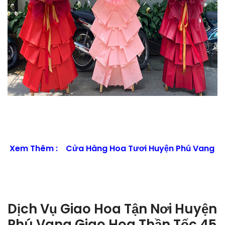
Xem Thêm :
Cửa Hàng Hoa Tươi Huyện Phú Vang
Dịch Vụ Giao Hoa Tận Nơi Huyện
Phú Vang Giao Hoa Thần Tốc 45