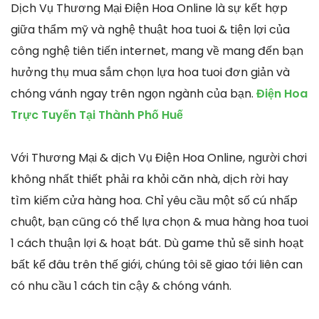
Dịch Vụ Thương Mại Điện Hoa Online là sự kết hợp
giữa thẩm mỹ và nghệ thuật hoa tuoi & tiện lợi của
công nghệ tiên tiến internet, mang về mang đến bạn
hưởng thụ mua sắm chọn lựa hoa tuoi đơn giản và
chóng vánh ngay trên ngọn ngành của bạn.
Điện Hoa
Trực Tuyến Tại Thành Phố Huế
Với Thương Mại & dịch Vụ Điện Hoa Online, người chơi
không nhất thiết phải ra khỏi căn nhà, dịch rời hay
tìm kiếm cửa hàng hoa. Chỉ yêu cầu một số cú nhấp
chuột, bạn cũng có thể lựa chọn & mua hàng hoa tuoi
1 cách thuận lợi & hoạt bát. Dù game thủ sẽ sinh hoạt
bất kể đâu trên thế giới, chúng tôi sẽ giao tới liên can
có nhu cầu 1 cách tin cậy & chóng vánh.