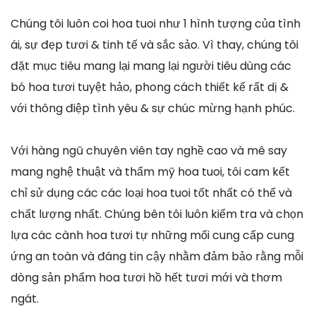
Chúng tôi luôn coi hoa tuoi như 1 hình tượng của tình
ái, sự đẹp tươi & tinh tế và sắc sảo. Vì thay, chúng tôi
đặt mục tiêu mang lại mang lại người tiêu dùng các
bó hoa tươi tuyệt hảo, phong cách thiết kế rất dị &
với thông điệp tình yêu & sự chúc mừng hạnh phúc.
Với hàng ngũ chuyên viên tay nghề cao và mê say
mang nghệ thuật và thẩm mỹ hoa tuoi, tôi cam kết
chỉ sử dụng các các loại hoa tuoi tốt nhất có thể và
chất lượng nhất. Chúng bên tôi luôn kiểm tra và chọn
lựa các cành hoa tươi tự những mối cung cấp cung
ứng an toàn và đáng tin cậy nhằm đảm bảo rằng mỗi
dòng sản phẩm hoa tươi hồ hết tươi mới và thơm
ngát.