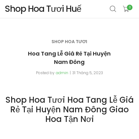
Shop Hoa Tươi Huế
0
SHOP HOA TƯƠI
Hoa Tang Lễ Giá Rẻ Tại Huyện
Nam Đông
Posted by
admin
31 Tháng 5, 2023
Shop Hoa Tươi Hoa Tang Lễ Giá
Rẻ Tại Huyện Nam Đông Giao
Hoa Tận Nơi