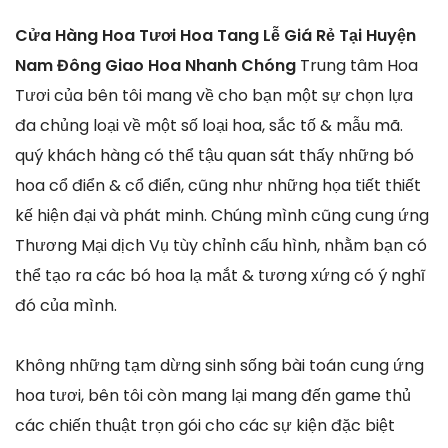
Cửa Hàng Hoa Tươi Hoa Tang Lễ Giá Rẻ Tại Huyện
Nam Đông Giao Hoa Nhanh Chóng
Trung tâm Hoa
Tươi của bên tôi mang về cho bạn một sự chọn lựa
đa chủng loại về một số loại hoa, sắc tố & mẫu mã.
quý khách hàng có thể tậu quan sát thấy những bó
hoa cổ điển & cổ điển, cũng như những họa tiết thiết
kế hiện đại và phát minh. Chúng mình cũng cung ứng
Thương Mại dịch Vụ tùy chỉnh cấu hình, nhằm bạn có
thể tạo ra các bó hoa lạ mắt & tương xứng có ý nghĩ
đó của mình.
Không những tạm dừng sinh sống bài toán cung ứng
hoa tươi, bên tôi còn mang lại mang đến game thủ
các chiến thuật trọn gói cho các sự kiện đặc biệt