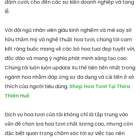
đám cưới, cho đến các sự kiện doanh nghiệp và tang
lễ.
Với đội ngũ nhân viên giàu kinh nghiệm và mê say sở
hữu thẩm mỹ và nghệ thuật hoa tươi, chúng tôi cam
kết ràng buộc mang về các bó hoa tuoi đẹp tuyệt vời,
độc đáo và mang ý nghĩa phát minh sáng tạo cao.
Chúng tôi luôn luôn update Xu thế tiên tiến nhất trong
ngành hoa nhằm đáp ứng sự đa dạng và cải tiến ở sở
thích của người tiêu dùng.
Shop Hoa Tươi Tại Thừa
Thiên Huế
Dịch vụ hoa tươi của tôi không chỉ là tập trung vào
vấn đề chọn lựa hoa tươi chất lượng cao, nhưng còn
đặc biệt quan trọng chăm sóc tới sự việc tạo nên