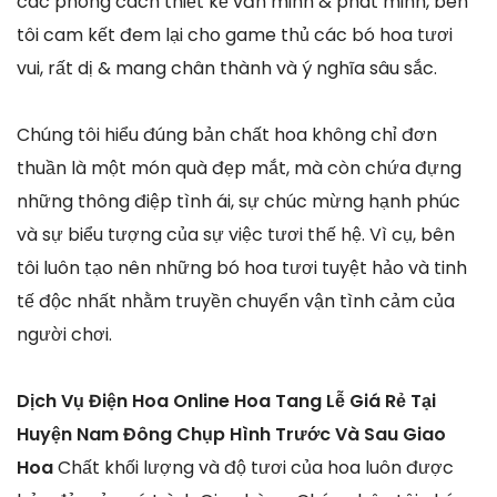
các phong cách thiết kế văn minh & phát minh, bên
tôi cam kết đem lại cho game thủ các bó hoa tươi
vui, rất dị & mang chân thành và ý nghĩa sâu sắc.
Chúng tôi hiểu đúng bản chất hoa không chỉ đơn
thuần là một món quà đẹp mắt, mà còn chứa đựng
những thông điệp tình ái, sự chúc mừng hạnh phúc
và sự biểu tượng của sự việc tươi thế hệ. Vì cụ, bên
tôi luôn tạo nên những bó hoa tươi tuyệt hảo và tinh
tế độc nhất nhằm truyền chuyển vận tình cảm của
người chơi.
Dịch Vụ Điện Hoa Online Hoa Tang Lễ Giá Rẻ Tại
Huyện Nam Đông Chụp Hình Trước Và Sau Giao
Hoa
Chất khối lượng và độ tươi của hoa luôn được