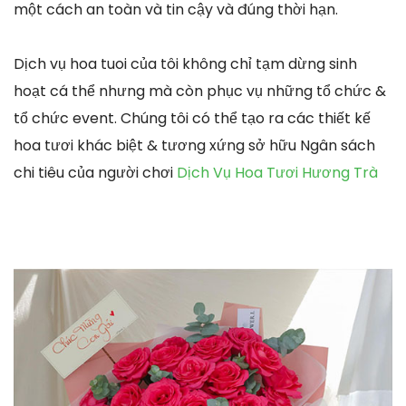
một cách an toàn và tin cậy và đúng thời hạn.
Dịch vụ hoa tuoi của tôi không chỉ tạm dừng sinh
hoạt cá thể nhưng mà còn phục vụ những tổ chức &
tổ chức event. Chúng tôi có thể tạo ra các thiết kế
hoa tươi khác biệt & tương xứng sở hữu Ngân sách
chi tiêu của người chơi
Dịch Vụ Hoa Tươi Hương Trà