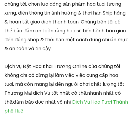
chúng tôi, chọn lựa dòng sản phẩm hoa tuoi tương
xứng, điền thông tin ảnh hưởng & thời hạn Ship hàng,
& hoàn tất giao dịch thanh toán. Chúng bên tôi có
thể bảo đảm an toàn rằng hoa sẽ tiến hành bàn giao
đến đúng shop & thời hạn một cách đúng chuẩn mực
& an toàn và tin cậy.
Dịch vụ Đặt Hoa Khai Trương Online của chúng tôi
không chỉ có dừng lại làm việc Việc cung cấp hoa
tuoi, mà còn mang lại đến người chơi chất lượng tốt
Thương Mại dịch Vụ tốt nhất có thể,nhanh nhất có
thể,đảm bảo độc nhất vô nhị
Dịch Vụ Hoa Tươi Thành
phố Huế