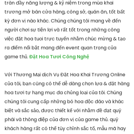
tràn đầy năng lượng & kỷ niệm trong mùa khai
trương mở bán cửa hàng, công sở, quán ăn, tốt bất
kỳ đơn vị nào khác. Chúng chúng tôi mang về đến
người chơi sự tiện lợi và rất tốt trong những công
việc đặt hoa tuoi trực tuyến nhằm chúc mừng & tạo
ra điểm nổi bật mang đến event quan trọng của
game thủ.
Đặt Hoa Tươi Công Nghệ
Với Thương Mại dịch Vụ Đặt Hoa Khai Trương Online
của tôi, bạn cũng có thể dễ dàng chọn lựa & đặt hàng
hoa tươi tự hạng mục đa chủng loại của tôi. Chúng
chúng tôi cung cấp những bó hoa độc đáo và khác
biệt và sắc sảo, được thiết kế với nhằm đề đạt quý
phái và thông điệp của đơn vị của game thủ. quý
khách hàng rất có thể tùy chỉnh sắc tố, mẫu mã hay