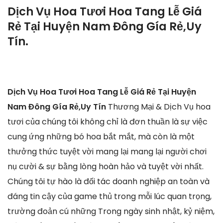
Dịch Vụ Hoa Tươi Hoa Tang Lễ Giá
Rẻ Tại Huyện Nam Đông Gía Rẻ,Uy
Tín.
Dịch Vụ Hoa Tươi Hoa Tang Lễ Giá Rẻ Tại Huyện
Nam Đông Gía Rẻ,Uy Tín
Thương Mại & Dịch Vụ hoa
tươi của chúng tôi không chỉ là đơn thuần là sự việc
cung ứng những bó hoa bắt mắt, mà còn là một
thưởng thức tuyệt vời mang lại mang lại người chơi
nụ cười & sự bằng lòng hoàn hảo và tuyệt vời nhất.
Chúng tôi tự hào là đối tác doanh nghiệp an toàn và
đáng tin cậy của game thủ trong mỗi lúc quan trọng,
trường đoản cú những Trong ngày sinh nhật, kỷ niệm,