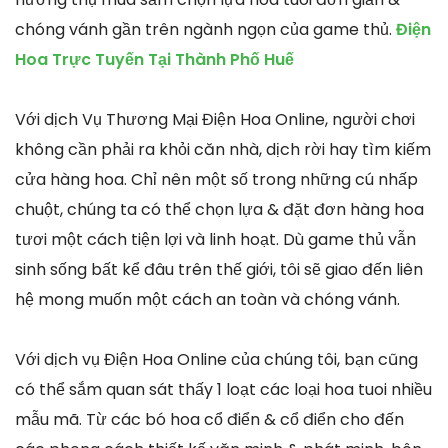
chóng vánh gần trên ngành ngọn của game thủ.
Điện
Hoa Trực Tuyến Tại Thành Phố Huế
Với dịch Vụ Thương Mại Điện Hoa Online, người chơi
không cần phải ra khỏi căn nhà, dịch rời hay tìm kiếm
cửa hàng hoa. Chỉ nên một số trong những cú nhấp
chuột, chúng ta có thể chọn lựa & đặt đơn hàng hoa
tươi một cách tiện lợi và linh hoạt. Dù game thủ vẫn
sinh sống bất kể đâu trên thế giới, tôi sẽ giao đến liên
hệ mong muốn một cách an toàn và chóng vánh.
Với dịch vụ Điện Hoa Online của chúng tôi, bạn cũng
có thể sắm quan sát thấy 1 loạt các loại hoa tuoi nhiều
mẫu mã. Từ các bó hoa cổ điển & cổ điển cho đến