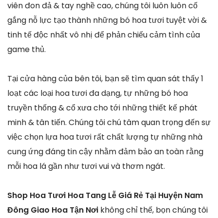
viên đon đả & tay nghề cao, chúng tôi luôn luôn cố
gắng nỗ lực tạo thành những bó hoa tươi tuyệt vời &
tinh tế độc nhất vô nhị để phản chiếu cảm tình của
game thủ.
Tại cửa hàng của bên tôi, bạn sẽ tìm quan sát thấy 1
loạt các loại hoa tươi đa dạng, tự những bó hoa
truyền thống & cổ xưa cho tới những thiết kế phát
minh & tân tiến. Chúng tôi chú tâm quan trọng đến sự
việc chọn lựa hoa tươi rất chất lượng tự những nhà
cung ứng đáng tin cậy nhằm đảm bảo an toàn rằng
mỗi hoa lá gần như tươi vui và thơm ngát.
Shop Hoa Tươi Hoa Tang Lễ Giá Rẻ Tại Huyện Nam
Đông Giao Hoa Tận Nơi
không chỉ thế, bọn chúng tôi