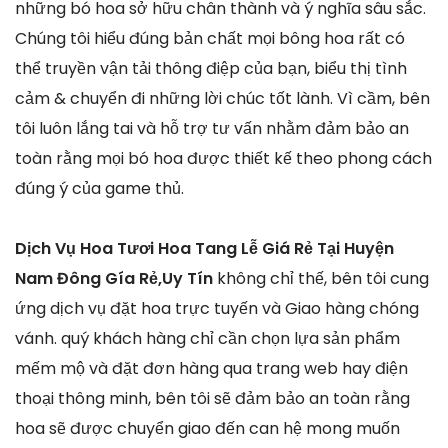
những bó hoa sở hữu chân thành và ý nghĩa sâu sắc.
Chúng tôi hiểu đúng bản chất mọi bông hoa rất có
thể truyền vận tải thông điệp của bạn, biểu thị tình
cảm & chuyển đi những lời chúc tốt lành. Vì cầm, bên
tôi luôn lắng tai và hỗ trợ tư vấn nhằm đảm bảo an
toàn rằng mọi bó hoa được thiết kế theo phong cách
đúng ý của game thủ.
Dịch Vụ Hoa Tươi Hoa Tang Lễ Giá Rẻ Tại Huyện
Nam Đông Gía Rẻ,Uy Tín
không chỉ thế, bên tôi cung
ứng dịch vụ đặt hoa trực tuyến và Giao hàng chóng
vánh. quý khách hàng chỉ cần chọn lựa sản phẩm
mếm mộ và đặt đơn hàng qua trang web hay điện
thoại thông minh, bên tôi sẽ đảm bảo an toàn rằng
hoa sẽ được chuyển giao đến can hệ mong muốn