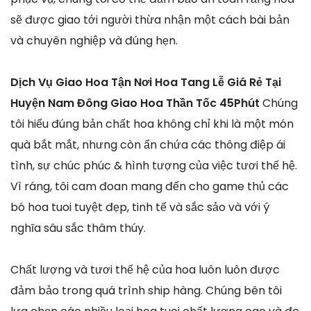
sẽ được giao tới người thừa nhận một cách bài bản
và chuyên nghiệp và đúng hẹn.
Dịch Vụ Giao Hoa Tận Nơi Hoa Tang Lễ Giá Rẻ Tại
Huyện Nam Đông Giao Hoa Thần Tốc 45Phút
Chúng
tôi hiểu đúng bản chất hoa không chỉ khi là một món
quà bắt mắt, nhưng còn ẩn chứa các thông điệp ái
tình, sự chúc phúc & hình tượng của việc tươi thế hệ.
Vì ráng, tôi cam đoan mang đến cho game thủ các
bó hoa tuoi tuyệt đẹp, tinh tế và sắc sảo và với ý
nghĩa sâu sắc thâm thúy.
Chất lượng và tươi thế hệ của hoa luôn luôn được
đảm bảo trong quá trình ship hàng. Chúng bên tôi