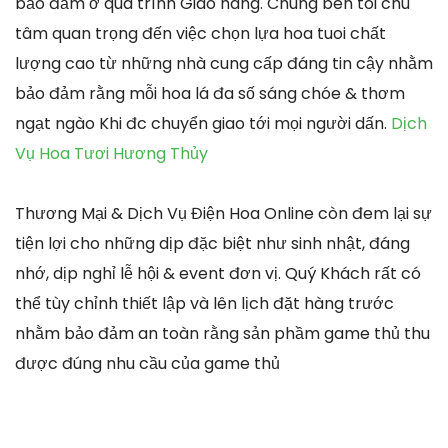
bảo đảm ở quá trình Giao hàng. Chúng bên tôi chú
tâm quan trọng đến việc chọn lựa hoa tuoi chất
lượng cao từ những nhà cung cấp đáng tin cậy nhằm
bảo đảm rằng mỗi hoa lá đa số sáng chóe & thơm
ngạt ngào Khi đc chuyển giao tới mọi người dấn.
Dịch
Vụ Hoa Tươi Hương Thủy
Thương Mại & Dịch Vụ Điện Hoa Online còn đem lại sự
tiện lợi cho những dịp đặc biệt như sinh nhật, đáng
nhớ, dịp nghỉ lễ hội & event đơn vị. Quý Khách rất có
thể tùy chỉnh thiết lập và lên lịch đặt hàng trước
nhằm bảo đảm an toàn rằng sản phầm game thủ thu
được đúng nhu cầu của game thủ