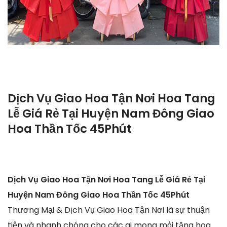
Dịch Vụ Giao Hoa Tận Nơi Hoa Tang
Lễ Giá Rẻ Tại Huyện Nam Đông Giao
Hoa Thần Tốc 45Phút
Dịch Vụ Giao Hoa Tận Nơi Hoa Tang Lễ Giá Rẻ Tại
Huyện Nam Đông Giao Hoa Thần Tốc 45Phút
Thương Mại & Dịch Vụ Giao Hoa Tận Nơi là sự thuận
tiện và nhanh chóng cho các ai mong mỏi tặng hoa