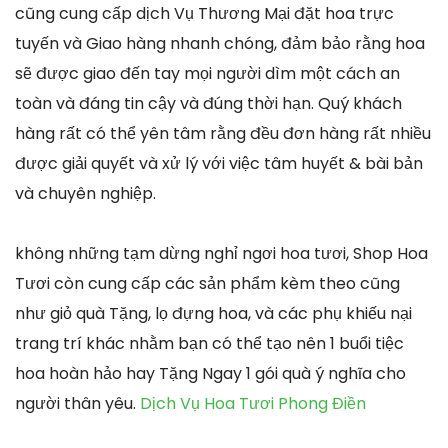
cũng cung cấp dịch Vụ Thương Mại đặt hoa trực
tuyến và Giao hàng nhanh chóng, đảm bảo rằng hoa
sẽ được giao đến tay mọi người dìm một cách an
toàn và đáng tin cậy và đúng thời hạn. Quý khách
hàng rất có thể yên tâm rằng đều đơn hàng rất nhiều
được giải quyết và xử lý với việc tâm huyết & bài bản
và chuyên nghiệp.
không những tạm dừng nghỉ ngơi hoa tươi, Shop Hoa
Tươi còn cung cấp các sản phẩm kèm theo cũng
như giỏ quà Tặng, lọ đựng hoa, và các phụ khiếu nại
trang trí khác nhằm bạn có thể tạo nên 1 buổi tiệc
hoa hoàn hảo hay Tặng Ngay 1 gói quà ý nghĩa cho
người thân yêu.
Dịch Vụ Hoa Tươi Phong Điền