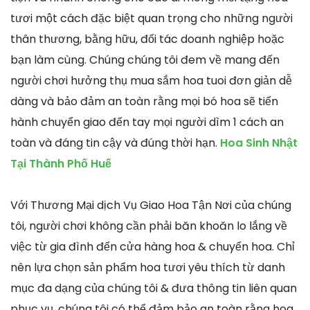
tươi một cách đặc biệt quan trọng cho những người
thân thương, bằng hữu, đối tác doanh nghiệp hoặc
bạn làm cùng. Chúng chúng tôi đem về mang đến
người chơi hưởng thụ mua sắm hoa tuoi đơn giản dễ
dàng và bảo đảm an toàn rằng mọi bó hoa sẽ tiến
hành chuyển giao đến tay mọi người dìm 1 cách an
toàn và đáng tin cậy và đúng thời hạn.
Hoa Sinh Nhật
Tại Thành Phố Huế
Với Thương Mại dịch Vụ Giao Hoa Tận Nơi của chúng
tôi, người chơi không cần phải băn khoăn lo lắng về
việc từ gia đình đến cửa hàng hoa & chuyển hoa. Chỉ
nên lựa chọn sản phẩm hoa tươi yêu thích từ danh
mục đa dạng của chúng tôi & đưa thông tin liên quan
phục vụ, chúng tôi có thể đảm bảo an toàn rằng hoa