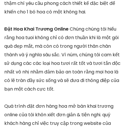
thậm chí yêu cầu phong cách thiết kế đặc biệt để
khiến cho 1 bó hoa có một không hai.
Đặt Hoa Khai Trương Online
Chúng chúng tôi hiểu
rằng hoa tuoi không chỉ có đơn thuần khi là một gói
quà đẹp mắt, mà còn có trong người thân chân
thành và ý nghĩa sâu sắc. Vì núm, chúng tôi cam kết
sử dụng các các loại hoa tươi rất tốt và tươi tắn độc
nhất vô nhị nhằm đảm bảo an toàn rằng mọi hoa lá
có lẽ tràn đầy sức sống và sẽ đưa đi thông điệp của
bạn một cách cực tốt.
Quá trình đặt đơn hàng hoa mở bán khai trương
online của tôi khôn xiết đơn giản & tiện nghi. quý
khách hàng chỉ việc truy cập trong website của