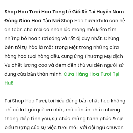
Shop Hoa Tươi Hoa Tang Lễ Giá Rẻ Tại Huyện Nam
Đông Giao Hoa Tận Nơi
Shop Hoa Tươi khi là can hệ
an toàn cho mỗi cá nhân lúc mong mỏi kiếm tìm
những bó hoa tươi sáng và rất dị duy nhất. Chúng
bên tôi tự hào là một trong Một trong những cửa
hàng hoa tuoi hàng đầu, cung ứng Thương Mại dịch
Vụ chất lượng cao và đem đến thú vui đến người sử
dụng của bản thân mình.
Cửa Hàng Hoa Tươi Tại
Huế
Tại Shop Hoa Tươi, tôi hiểu đúng bản chất hoa không
chỉ có là 1 gói quà ưa nhìn, mà còn ẩn chứa những
thông điệp tình yêu, sự chúc mừng hạnh phúc & sự
biểu tượng của sự việc tươi mới. Với đội ngũ chuyên