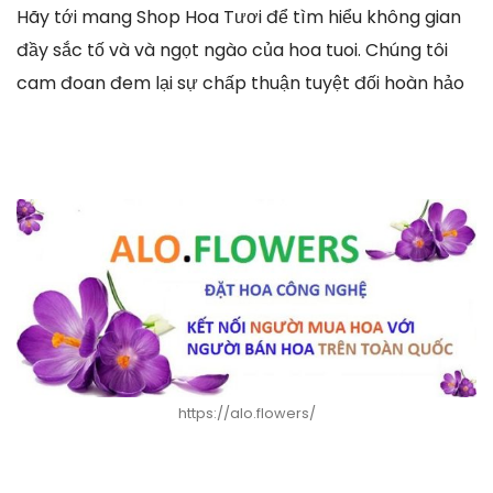
Hãy tới mang Shop Hoa Tươi để tìm hiểu không gian
đầy sắc tố và và ngọt ngào của hoa tuoi. Chúng tôi
cam đoan đem lại sự chấp thuận tuyệt đối hoàn hảo
https://alo.flowers/