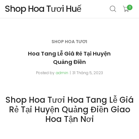
Shop Hoa Tươi Huế
0
SHOP HOA TƯƠI
Hoa Tang Lễ Giá Rẻ Tại Huyện
Quảng Điền
Posted by
admin
31 Tháng 5, 2023
Shop Hoa Tươi Hoa Tang Lễ Giá
Rẻ Tại Huyện Quảng Điền Giao
Hoa Tận Nơi