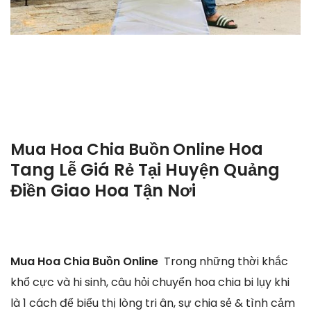
Hoa
Mua Hoa Chia Buồn Online
Tang Lễ Giá Rẻ Tại Huyện Quảng
Điền Giao Hoa Tận Nơi
Mua Hoa Chia Buồn Online
Trong những thời khắc
khổ cực và hi sinh, câu hỏi chuyển hoa chia bi lụy khi
là 1 cách để biểu thị lòng tri ân, sự chia sẻ & tình cảm