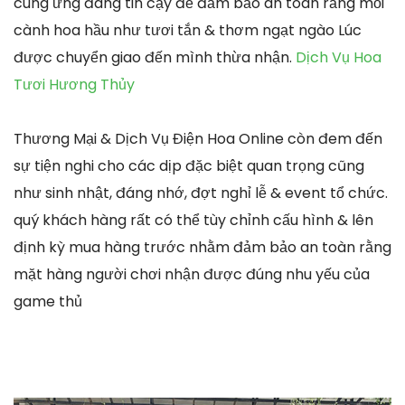
cung ứng đáng tin cậy để đảm bảo an toàn rằng mỗi
cành hoa hầu như tươi tắn & thơm ngạt ngào Lúc
được chuyển giao đến mình thừa nhận.
Dịch Vụ Hoa
Tươi Hương Thủy
Thương Mại & Dịch Vụ Điện Hoa Online còn đem đến
sự tiện nghi cho các dịp đặc biệt quan trọng cũng
như sinh nhật, đáng nhớ, đợt nghỉ lễ & event tổ chức.
quý khách hàng rất có thể tùy chỉnh cấu hình & lên
định kỳ mua hàng trước nhằm đảm bảo an toàn rằng
mặt hàng người chơi nhận được đúng nhu yếu của
game thủ