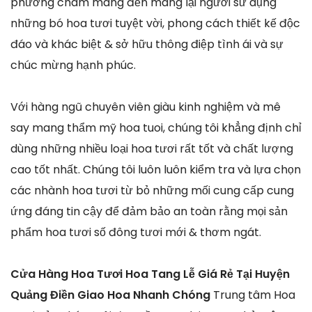
phương châm mang đến mang lại người sử dụng
những bó hoa tươi tuyệt vời, phong cách thiết kế độc
đáo và khác biệt & sở hữu thông điệp tình ái và sự
chúc mừng hạnh phúc.
Với hàng ngũ chuyên viên giàu kinh nghiệm và mê
say mang thẩm mỹ hoa tuoi, chúng tôi khẳng định chỉ
dùng những nhiều loại hoa tươi rất tốt và chất lượng
cao tốt nhất. Chúng tôi luôn luôn kiểm tra và lựa chọn
các nhành hoa tươi từ bỏ những mối cung cấp cung
ứng đáng tin cậy để đảm bảo an toàn rằng mọi sản
phẩm hoa tươi số đông tươi mới & thơm ngát.
Cửa Hàng Hoa Tươi Hoa Tang Lễ Giá Rẻ Tại Huyện
Quảng Điền Giao Hoa Nhanh Chóng
Trung tâm Hoa