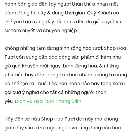
hành bàn giao đến tay người thân thừa nhận một
cách đáng tin cậy & đúng thời gian. Quý Khách có
thể yên tâm rằng đầy đủ deals đều đc giải quyết với
sự tâm huyết và chuyên nghiệp.
không những tạm dừng sinh sống hoa tươi, Shop Hoa
Tươi còn cung cấp các dòng sản phẩm đi kèm như
giỏ quà khuyến mãi ngay, bình đựng hoa, & những
phụ kiện bày diễn trang trí khác nhằm chúng ta cũng
có thể tạo ra 1 buổi tiệc hoa hoàn hảo hay tặng kèm 1
gói quà ý nghĩa cho tất cả những người thân
yêu.
Dịch Vụ Hoa Tươi Phong Điền
Hãy đến sở hữu Shop Hoa Tươi để mày mò không
gian đầy sắc tố và ngọt ngào và lắng đọng của hoa