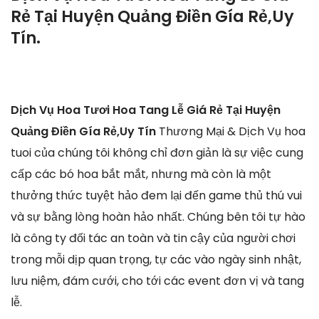
Rẻ Tại Huyện Quảng Điền Gía Rẻ,Uy
Tín.
Dịch Vụ Hoa Tươi Hoa Tang Lễ Giá Rẻ Tại Huyện
Quảng Điền Gía Rẻ,Uy Tín
Thương Mại & Dịch Vụ hoa
tuoi của chúng tôi không chỉ đơn giản là sự việc cung
cấp các bó hoa bắt mắt, nhưng mà còn là một
thưởng thức tuyệt hảo đem lại đến game thủ thú vui
và sự bằng lòng hoàn hảo nhất. Chúng bên tôi tự hào
là công ty đối tác an toàn và tin cậy của người chơi
trong mỗi dịp quan trọng, tự các vào ngày sinh nhật,
lưu niệm, đám cưới, cho tới các event đơn vị và tang
lễ.