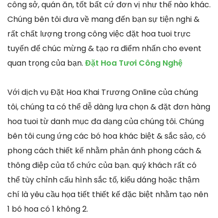
công sở, quán ăn, tốt bất cứ đơn vị như thế nào khác.
Chúng bên tôi đưa về mang đến bạn sự tiện nghi &
rất chất lượng trong công việc đặt hoa tuoi trực
tuyến để chúc mừng & tạo ra điểm nhấn cho event
quan trọng của bạn.
Đặt Hoa Tươi Công Nghệ
Với dịch vụ Đặt Hoa Khai Trương Online của chúng
tôi, chúng ta có thể dễ dàng lựa chọn & đặt đơn hàng
hoa tuoi từ danh mục đa dạng của chúng tôi. Chúng
bên tôi cung ứng các bó hoa khác biệt & sắc sảo, có
phong cách thiết kế nhằm phản ánh phong cách &
thông điệp của tổ chức của bạn. quý khách rất có
thể tùy chỉnh cấu hình sắc tố, kiểu dáng hoặc thậm
chí là yêu cầu họa tiết thiết kế đặc biệt nhằm tạo nên
1 bó hoa có 1 không 2.