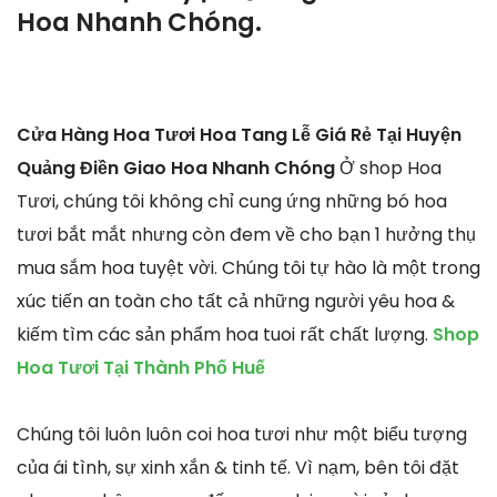
Hoa Nhanh Chóng.
Cửa Hàng Hoa Tươi Hoa Tang Lễ Giá Rẻ Tại Huyện
Quảng Điền Giao Hoa Nhanh Chóng
Ở shop Hoa
Tươi, chúng tôi không chỉ cung ứng những bó hoa
tươi bắt mắt nhưng còn đem về cho bạn 1 hưởng thụ
mua sắm hoa tuyệt vời. Chúng tôi tự hào là một trong
xúc tiến an toàn cho tất cả những người yêu hoa &
kiếm tìm các sản phẩm hoa tuoi rất chất lượng.
Shop
Hoa Tươi Tại Thành Phố Huế
Chúng tôi luôn luôn coi hoa tươi như một biểu tượng
của ái tình, sự xinh xắn & tinh tế. Vì nạm, bên tôi đặt