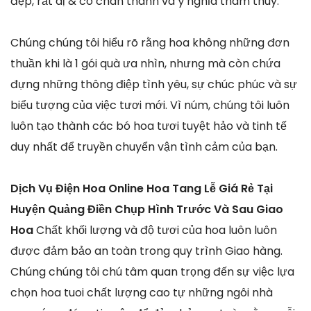
đẹp, rất dị & có chân thành và ý nghĩa thâm thúy.
Chúng chúng tôi hiểu rõ rằng hoa không những đơn
thuần khi là 1 gói quà ưa nhìn, nhưng mà còn chứa
đựng những thông điệp tình yêu, sự chúc phúc và sự
biểu tượng của việc tươi mới. Vì núm, chúng tôi luôn
luôn tạo thành các bó hoa tươi tuyệt hảo và tinh tế
duy nhất để truyền chuyển vận tình cảm của bạn.
Dịch Vụ Điện Hoa Online Hoa Tang Lễ Giá Rẻ Tại
Huyện Quảng Điền Chụp Hình Trước Và Sau Giao
Hoa
Chất khối lượng và độ tươi của hoa luôn luôn
được đảm bảo an toàn trong quy trình Giao hàng.
Chúng chúng tôi chú tâm quan trọng đến sự việc lựa
chọn hoa tuoi chất lượng cao tự những ngôi nhà