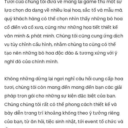
Tươi của chúng tôi đưa về mang lại game thủ một sự
lựa chọn đa dạng về nhiều loại hoa, sắc tố và mẫu mã.
quý khách hàng có thể chọn nhìn thấy những bó hoa
cổ điển và cổ xưa, cũng như những họa tiết thiết kế
văn minh & phát minh. Chúng tôi cũng cung ứng dịch
vụ tùy chỉnh cấu hình, nhằm chúng ta cũng có thể
tạo nên những bó hoa độc đáo & tương xứng với ý
nghĩ đó của chính mình.
Không những dừng lại ngơi nghỉ câu hỏi cung cấp hoa
tươi, chúng tôi còn mang đến mang đến bạn các giải
pháp trọn gói cho những sự kiện đặc biệt của bạn.
Chúng chúng tôi rất có thể phong cách thiết kế và
bày diễn trang trí khoảng không theo ý tưởng riêng
của bạn, từ ăn hỏi, tiệc sinh nhật, tới event tổ chức và