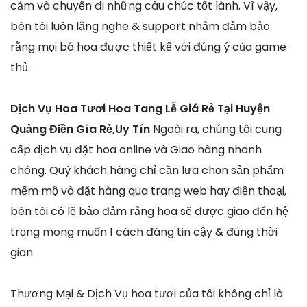
cảm và chuyển đi những câu chúc tốt lành. Vì vậy,
bên tôi luôn lắng nghe & support nhằm đảm bảo
rằng mọi bó hoa được thiết kế với đúng ý của game
thủ.
Dịch Vụ Hoa Tươi Hoa Tang Lễ Giá Rẻ Tại Huyện
Quảng Điền Gía Rẻ,Uy Tín
Ngoài ra, chúng tôi cung
cấp dịch vụ đặt hoa online và Giao hàng nhanh
chóng. Quý khách hàng chỉ cần lựa chọn sản phẩm
mếm mộ và đặt hàng qua trang web hay điện thoại,
bên tôi có lẽ bảo đảm rằng hoa sẽ được giao đến hệ
trọng mong muốn 1 cách đáng tin cậy & đúng thời
gian.
Thương Mại & Dịch Vụ hoa tươi của tôi không chỉ là