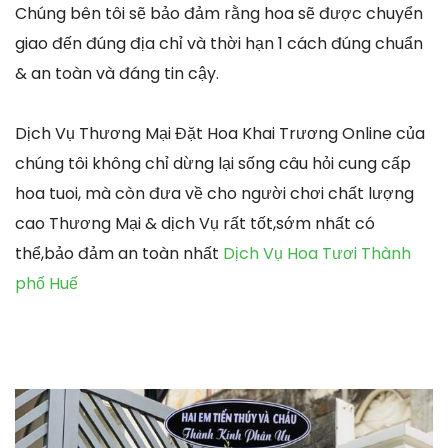
Chúng bên tôi sẽ bảo đảm rằng hoa sẽ được chuyển
giao đến đúng địa chỉ và thời hạn 1 cách đúng chuẩn
& an toàn và đáng tin cậy.
Dịch Vụ Thương Mại Đặt Hoa Khai Trương Online của
chúng tôi không chỉ dừng lại sống câu hỏi cung cấp
hoa tuoi, mà còn đưa về cho người chơi chất lượng
cao Thương Mại & dịch Vụ rất tốt,sớm nhất có
thể,bảo đảm an toàn nhất
Dịch Vụ Hoa Tươi Thành
phố Huế