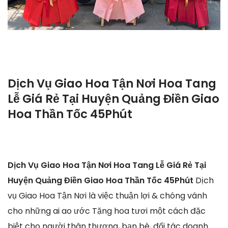
Dịch Vụ Giao Hoa Tận Nơi Hoa Tang
Lễ Giá Rẻ Tại Huyện Quảng Điền Giao
Hoa Thần Tốc 45Phút
Dịch Vụ Giao Hoa Tận Nơi Hoa Tang Lễ Giá Rẻ Tại
Huyện Quảng Điền Giao Hoa Thần Tốc 45Phút
Dịch
vụ Giao Hoa Tận Nơi là việc thuận lợi & chóng vánh
cho những ai ao ước Tặng hoa tươi một cách đặc
biệt cho người thân thương, bạn bè, đối tác doanh