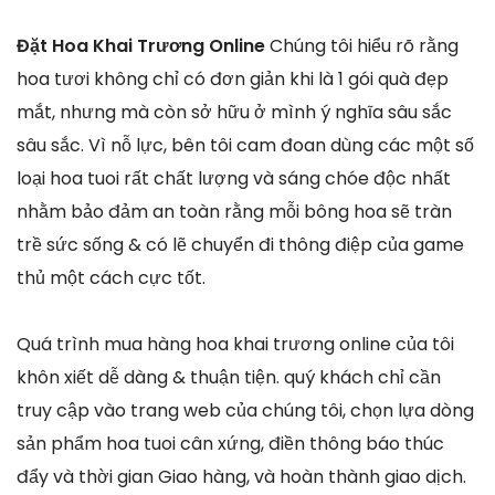
Đặt Hoa Khai Trương Online
Chúng tôi hiểu rõ rằng
hoa tươi không chỉ có đơn giản khi là 1 gói quà đẹp
mắt, nhưng mà còn sở hữu ở mình ý nghĩa sâu sắc
sâu sắc. Vì nỗ lực, bên tôi cam đoan dùng các một số
loại hoa tuoi rất chất lượng và sáng chóe độc nhất
nhằm bảo đảm an toàn rằng mỗi bông hoa sẽ tràn
trề sức sống & có lẽ chuyển đi thông điệp của game
thủ một cách cực tốt.
Quá trình mua hàng hoa khai trương online của tôi
khôn xiết dễ dàng & thuận tiện. quý khách chỉ cần
truy cập vào trang web của chúng tôi, chọn lựa dòng
sản phẩm hoa tuoi cân xứng, điền thông báo thúc
đẩy và thời gian Giao hàng, và hoàn thành giao dịch.