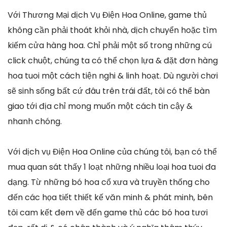
Với Thương Mại dịch Vụ Điện Hoa Online, game thủ
không cần phải thoát khỏi nhà, dịch chuyển hoặc tìm
kiếm cửa hàng hoa. Chỉ phải một số trong những cú
click chuột, chúng ta có thể chọn lựa & đặt đơn hàng
hoa tuoi một cách tiện nghi & linh hoạt. Dù người chơi
sẽ sinh sống bất cứ đâu trên trái đất, tôi có thể bàn
giao tới địa chỉ mong muốn một cách tin cậy &
nhanh chóng.
Với dịch vụ Điện Hoa Online của chúng tôi, bạn có thể
mua quan sát thấy 1 loạt những nhiều loại hoa tuoi đa
dạng. Từ những bó hoa cổ xưa và truyền thống cho
đến các họa tiết thiết kế văn minh & phát minh, bên
tôi cam kết đem về đến game thủ các bó hoa tươi