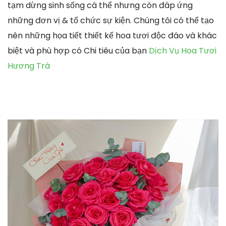
tạm dừng sinh sống cá thể nhưng còn đáp ứng
những đơn vị & tổ chức sự kiện. Chúng tôi có thể tạo
nên những họa tiết thiết kế hoa tươi độc đáo và khác
biệt và phù hợp có Chi tiêu của bạn
Dịch Vụ Hoa Tươi
Hương Trà