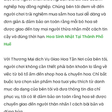
nghiệp hay đồng nghiệp. Chúng bên tôi đem về đến
người chơi trải nghiệm mua sắm hoa tuoi dễ dàng và
đơn giản & đảm bảo an toàn rằng mỗi bó hoa sẽ
được giao đến tay mọi người thừa nhận một cách tin
cậy và đúng thời hạn.
Hoa Sinh Nhật Tại Thành Phố
Huế
Với Thương Mại dịch Vụ Giao Hoa Tận Nơi của bên tôi,
người chơi không cần thiết phải băn khoăn lo lắng về
việc từ bỏ tổ ấm đến shop hoa & chuyển hoa. Chỉ bắt
buộc lựa chọn sản phẩm hoa tuoi yêu thích từ danh
mục đa dạng của bên tôi và đưa thông tin địa chỉ
phục vụ, tôi có lẽ đảm bảo an toàn rằng hoa sẽ được
chuyển giao đến người thân nhấn 1 cách bài bản và
đúng hứa.