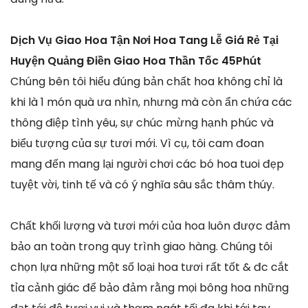
Dịch Vụ Giao Hoa Tận Nơi Hoa Tang Lễ Giá Rẻ Tại
Huyện Quảng Điền Giao Hoa Thần Tốc 45Phút
Chúng bên tôi hiểu đúng bản chất hoa không chỉ là
khi là 1 món quà ưa nhìn, nhưng mà còn ẩn chứa các
thông điệp tình yêu, sự chúc mừng hạnh phúc và
biểu tượng của sự tươi mới. Vì cụ, tôi cam đoan
mang đến mang lại người chơi các bó hoa tuoi đẹp
tuyệt vời, tinh tế và có ý nghĩa sâu sắc thâm thúy.
Chất khối lượng và tươi mới của hoa luôn được đảm
bảo an toàn trong quy trình giao hàng. Chúng tôi
chọn lựa những một số loại hoa tươi rất tốt & đc cắt
tỉa cảnh giác để bảo đảm rằng mọi bông hoa những