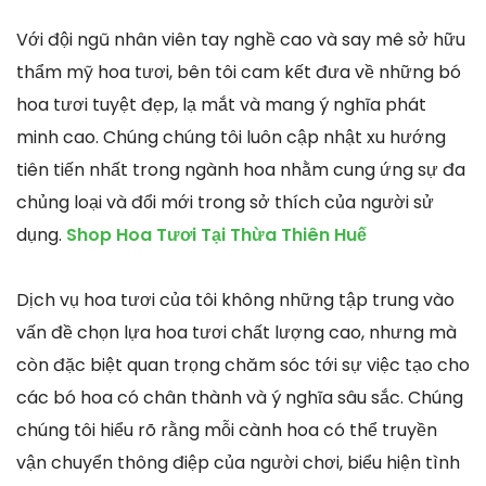
Với đội ngũ nhân viên tay nghề cao và say mê sở hữu
thẩm mỹ hoa tươi, bên tôi cam kết đưa về những bó
hoa tươi tuyệt đẹp, lạ mắt và mang ý nghĩa phát
minh cao. Chúng chúng tôi luôn cập nhật xu hướng
tiên tiến nhất trong ngành hoa nhằm cung ứng sự đa
chủng loại và đổi mới trong sở thích của người sử
dụng.
Shop Hoa Tươi Tại Thừa Thiên Huế
Dịch vụ hoa tươi của tôi không những tập trung vào
vấn đề chọn lựa hoa tươi chất lượng cao, nhưng mà
còn đặc biệt quan trọng chăm sóc tới sự việc tạo cho
các bó hoa có chân thành và ý nghĩa sâu sắc. Chúng
chúng tôi hiểu rõ rằng mỗi cành hoa có thể truyền
vận chuyển thông điệp của người chơi, biểu hiện tình