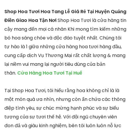
Shop Hoa Tươi Hoa Tang Lễ Giá Rẻ Tại Huyện Quảng
Điền Giao Hoa Tận Nơi
Shop Hoa Tươi là cửa hàng tin
cậy mang đến mọi cá nhân Khi mong tìm kiếm những
bó hoa sáng chóe và độc đáo tuyệt nhất. Chúng tôi
tự hào là 1 giữa những cửa hàng hoa tươi hàng đầu,
cung cấp dịch Vụ Thương Mại rất chất lượng & mang
lại niềm vui mang lại người tiêu dùng của bản
thân.
Cửa Hàng Hoa Tươi Tại Huế
Tại Shop Hoa Tươi, tôi hiểu rằng hoa không chỉ là là
một món quà ưa nhìn, nhưng còn ẩn chứa các thông
điệp tình yêu, sự chúc mừng hạnh phúc và sự biểu
tượng của sự tươi thế hệ. Với đội ngũ chuyên viên
đon đả và giàu kinh nghiệm, bên tôi luôn luôn nỗ lực