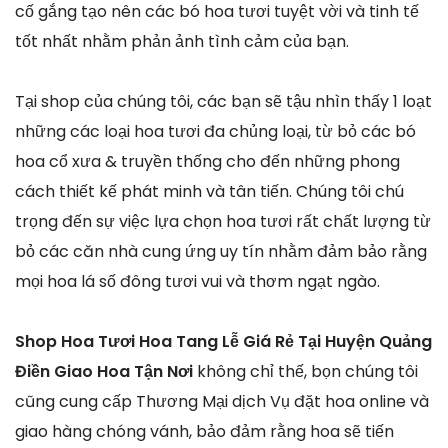
cố gắng tạo nên các bó hoa tươi tuyệt vời và tinh tế
tốt nhất nhằm phản ảnh tình cảm của bạn.
Tại shop của chúng tôi, các bạn sẽ tậu nhìn thấy 1 loạt
những các loại hoa tươi đa chủng loại, từ bỏ các bó
hoa cổ xưa & truyền thống cho đến những phong
cách thiết kế phát minh và tân tiến. Chúng tôi chú
trọng đến sự việc lựa chọn hoa tươi rất chất lượng từ
bỏ các căn nhà cung ứng uy tín nhằm đảm bảo rằng
mọi hoa lá số đông tươi vui và thơm ngạt ngào.
Shop Hoa Tươi Hoa Tang Lễ Giá Rẻ Tại Huyện Quảng
Điền Giao Hoa Tận Nơi
không chỉ thế, bọn chúng tôi
cũng cung cấp Thương Mại dịch Vụ đặt hoa online và
giao hàng chóng vánh, bảo đảm rằng hoa sẽ tiến