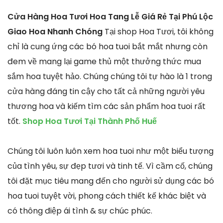
Cửa Hàng Hoa Tươi Hoa Tang Lễ Giá Rẻ Tại Phú Lộc
Giao Hoa Nhanh Chóng
Tại shop Hoa Tươi, tôi không
chỉ là cung ứng các bó hoa tuoi bắt mắt nhưng còn
đem về mang lại game thủ một thưởng thức mua
sắm hoa tuyệt hảo. Chúng chúng tôi tự hào là 1 trong
cửa hàng đáng tin cậy cho tất cả những người yêu
thương hoa và kiếm tìm các sản phẩm hoa tuoi rất
tốt.
Shop Hoa Tươi Tại Thành Phố Huế
Chúng tôi luôn luôn xem hoa tuoi như một biểu tượng
của tình yêu, sự đẹp tươi và tinh tế. Vì cầm cố, chúng
tôi đặt mục tiêu mang đến cho người sử dụng các bó
hoa tuoi tuyệt vời, phong cách thiết kế khác biệt và
có thông điệp ái tình & sự chúc phúc.