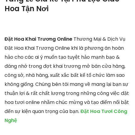
Hoa Tận Nơi
Đặt Hoa Khai Trương Online
Thương Mại & Dịch Vụ
Đặt Hoa Khai Trương Online khi là phương án hoàn
hảo cho các ai ý muốn tạo tuyệt hảo mạnh bạo &
đáng nhớ trong đợt khai trương mở bán cửa hàng,
công sở, nhà hàng, xuất xắc bất kể tổ chức làm sao
không giống. Chúng bên tôi mang về mang lại bạn sự
thuận lợi & rất chất lượng trong những công việc đặt
hoa tươi online nhằm chúc mừng và tạo điểm nổi bật
đến sự kiện quan trọng của bạn.
Đặt Hoa Tươi Công
Nghệ