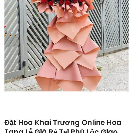
Đặt Hoa Khai Trương Online Hoa
Tang Lễ Giá Rẻ Tại Phú Lộc Giao