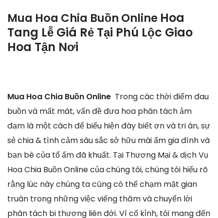
Hoa
Mua Hoa Chia Buồn Online
Tang Lễ Giá Rẻ Tại Phú Lộc Giao
Hoa Tận Nơi
Mua Hoa Chia Buồn Online
Trong các thời điểm đau
buồn và mất mát, vấn đề đưa hoa phân tách ảm
đạm là một cách để biểu hiện đáy biết ơn và tri ân, sự
sẻ chia & tình cảm sâu sắc sở hữu mái ấm gia đình và
bạn bè của tổ ấm đã khuất. Tại Thương Mại & dịch Vụ
Hoa Chia Buồn Online của chúng tôi, chúng tôi hiểu rõ
rằng lúc này chúng ta cũng có thể chạm mặt gian
truân trong những việc viếng thăm và chuyển lời
phân tách bi thương liên đới. Vì cố kỉnh, tôi mang đến