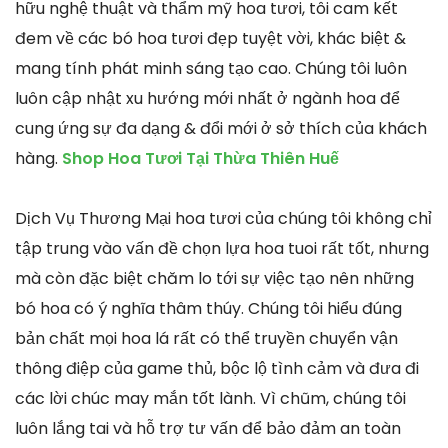
hữu nghệ thuật và thẩm mỹ hoa tươi, tôi cam kết
đem về các bó hoa tươi đẹp tuyệt vời, khác biệt &
mang tính phát minh sáng tạo cao. Chúng tôi luôn
luôn cập nhật xu hướng mới nhất ở ngành hoa để
cung ứng sự đa dạng & đổi mới ở sở thích của khách
hàng.
Shop Hoa Tươi Tại Thừa Thiên Huế
Dịch Vụ Thương Mại hoa tươi của chúng tôi không chỉ
tập trung vào vấn đề chọn lựa hoa tuoi rất tốt, nhưng
mà còn đặc biệt chăm lo tới sự việc tạo nên những
bó hoa có ý nghĩa thâm thúy. Chúng tôi hiểu đúng
bản chất mọi hoa lá rất có thể truyền chuyển vận
thông điệp của game thủ, bộc lộ tình cảm và đưa đi
các lời chúc may mắn tốt lành. Vì chũm, chúng tôi
luôn lắng tai và hỗ trợ tư vấn để bảo đảm an toàn