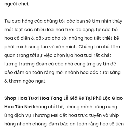
người chơi.
Tại cửa hàng của chúng tôi, các bạn sẽ tìm nhìn thấy
một loạt các nhiều loại hoa tươi đa dạng, tự các bó
hoa cổ điển & cổ xưa cho tới những họa tiết thiết kế
phát minh sáng tạo và văn minh. Chúng tôi chú tâm
quan trọng tới sự việc chọn lựa hoa tuoi rất chất
lượng trường đoản cú các nhà cung ứng uy tín để
bảo đảm an toàn rằng mỗi nhành hoa các tươi sáng
& thơm ngào ngạt.
Shop Hoa Tươi Hoa Tang Lễ Giá Rẻ Tại Phú Lộc Giao
Hoa Tận Nơi
không chỉ thế, chúng mình cũng cung
ứng dịch Vụ Thương Mại đặt hoa trực tuyến và Ship
hàng nhanh chóng, đảm bảo an toàn rằng hoa sẽ tiến