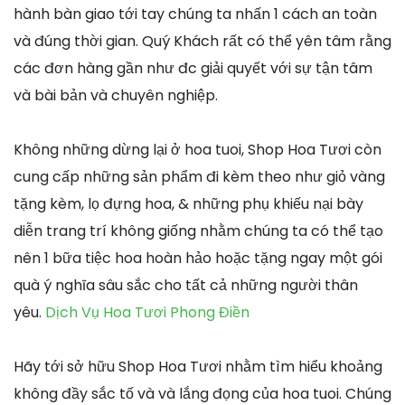
hành bàn giao tới tay chúng ta nhấn 1 cách an toàn
và đúng thời gian. Quý Khách rất có thể yên tâm rằng
các đơn hàng gần như đc giải quyết với sự tận tâm
và bài bản và chuyên nghiệp.
Không những dừng lại ở hoa tuoi, Shop Hoa Tươi còn
cung cấp những sản phẩm đi kèm theo như giỏ vàng
tặng kèm, lọ đựng hoa, & những phụ khiếu nại bày
diễn trang trí không giống nhằm chúng ta có thể tạo
nên 1 bữa tiệc hoa hoàn hảo hoặc tặng ngay một gói
quà ý nghĩa sâu sắc cho tất cả những người thân
yêu.
Dịch Vụ Hoa Tươi Phong Điền
Hãy tới sở hữu Shop Hoa Tươi nhằm tìm hiểu khoảng
không đầy sắc tố và và lắng đọng của hoa tuoi. Chúng