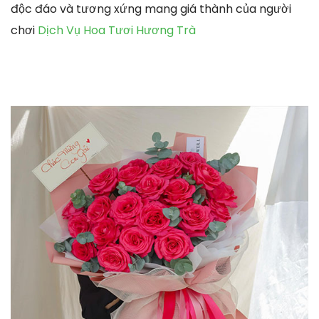
độc đáo và tương xứng mang giá thành của người
chơi
Dịch Vụ Hoa Tươi Hương Trà