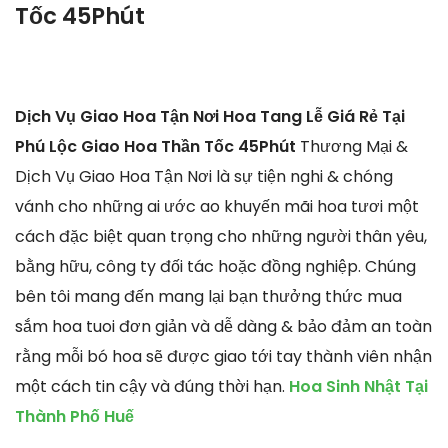
Tốc 45Phút
Dịch Vụ Giao Hoa Tận Nơi Hoa Tang Lễ Giá Rẻ Tại
Phú Lộc Giao Hoa Thần Tốc 45Phút
Thương Mại &
Dịch Vụ Giao Hoa Tận Nơi là sự tiện nghi & chóng
vánh cho những ai ước ao khuyến mãi hoa tươi một
cách đặc biệt quan trọng cho những người thân yêu,
bằng hữu, công ty đối tác hoặc đồng nghiệp. Chúng
bên tôi mang đến mang lại bạn thưởng thức mua
sắm hoa tuoi đơn giản và dễ dàng & bảo đảm an toàn
rằng mỗi bó hoa sẽ được giao tới tay thành viên nhận
một cách tin cậy và đúng thời hạn.
Hoa Sinh Nhật Tại
Thành Phố Huế