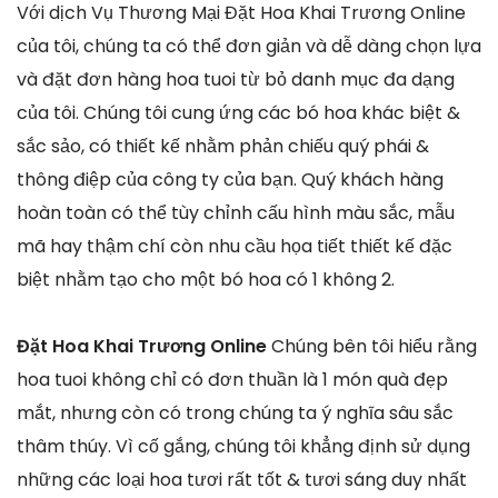
Với dịch Vụ Thương Mại Đặt Hoa Khai Trương Online
của tôi, chúng ta có thể đơn giản và dễ dàng chọn lựa
và đặt đơn hàng hoa tuoi từ bỏ danh mục đa dạng
của tôi. Chúng tôi cung ứng các bó hoa khác biệt &
sắc sảo, có thiết kế nhằm phản chiếu quý phái &
thông điệp của công ty của bạn. Quý khách hàng
hoàn toàn có thể tùy chỉnh cấu hình màu sắc, mẫu
mã hay thậm chí còn nhu cầu họa tiết thiết kế đặc
biệt nhằm tạo cho một bó hoa có 1 không 2.
Đặt Hoa Khai Trương Online
Chúng bên tôi hiểu rằng
hoa tuoi không chỉ có đơn thuần là 1 món quà đẹp
mắt, nhưng còn có trong chúng ta ý nghĩa sâu sắc
thâm thúy. Vì cố gắng, chúng tôi khẳng định sử dụng
những các loại hoa tươi rất tốt & tươi sáng duy nhất