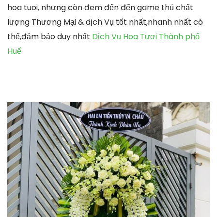
hoa tuoi, nhưng còn đem đến đến game thủ chất
lượng Thương Mại & dịch Vụ tốt nhất,nhanh nhất có
thể,đảm bảo duy nhất
Dịch Vụ Hoa Tươi Thành phố
Huế