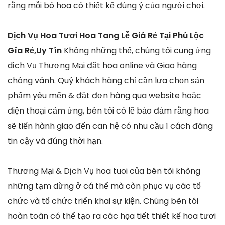
rằng mỗi bó hoa có thiết kế đúng ý của người chơi.
Dịch Vụ Hoa Tươi Hoa Tang Lễ Giá Rẻ Tại Phú Lộc
Gía Rẻ,Uy Tín
Không những thế, chúng tôi cung ứng
dịch Vụ Thương Mại đặt hoa online và Giao hàng
chóng vánh. Quý khách hàng chỉ cần lựa chọn sản
phẩm yêu mến & đặt đơn hàng qua website hoặc
điện thoại cảm ứng, bên tôi có lẽ bảo đảm rằng hoa
sẽ tiến hành giao đến can hệ có nhu cầu 1 cách đáng
tin cậy và đúng thời hạn.
Thương Mại & Dịch Vụ hoa tuoi của bên tôi không
những tạm dừng ở cá thể mà còn phục vụ các tổ
chức và tổ chức triển khai sự kiện. Chúng bên tôi
hoàn toàn có thể tạo ra các họa tiết thiết kế hoa tươi