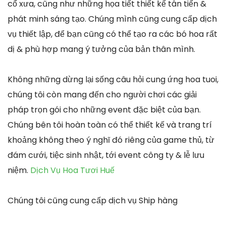
cổ xưa, cũng như những họa tiết thiết kế tân tiến &
phát minh sáng tạo. Chúng mình cũng cung cấp dịch
vụ thiết lập, để bạn cũng có thể tạo ra các bó hoa rất
dị & phù hợp mang ý tưởng của bản thân mình.
Không những dừng lại sống câu hỏi cung ứng hoa tuoi,
chúng tôi còn mang đến cho người chơi các giải
pháp trọn gói cho những event đặc biệt của bạn.
Chúng bên tôi hoàn toàn có thể thiết kế và trang trí
khoảng không theo ý nghĩ đó riêng của game thủ, từ
đám cưới, tiệc sinh nhật, tới event công ty & lễ lưu
niệm.
Dịch Vụ Hoa Tươi Huế
Chúng tôi cũng cung cấp dịch vụ Ship hàng