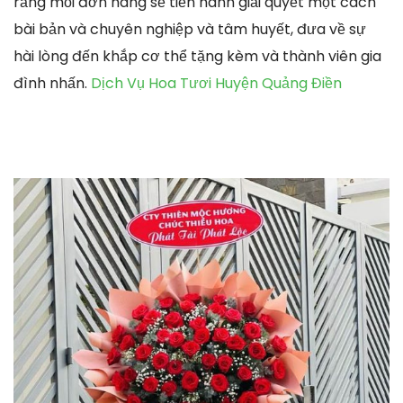
rằng mỗi đơn hàng sẽ tiến hành giải quyết một cách
bài bản và chuyên nghiệp và tâm huyết, đưa về sự
hài lòng đến khắp cơ thể tặng kèm và thành viên gia
đình nhấn.
Dịch Vụ Hoa Tươi Huyện Quảng Điền