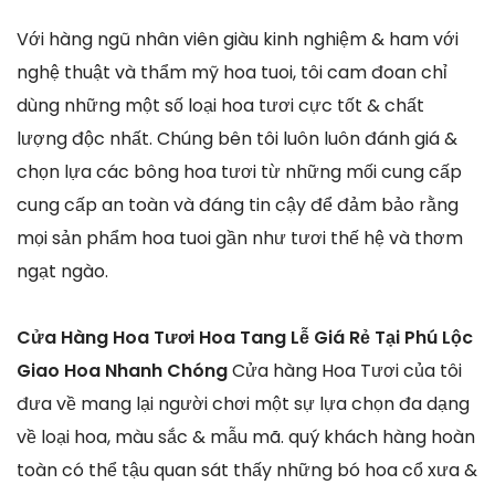
Với hàng ngũ nhân viên giàu kinh nghiệm & ham với
nghệ thuật và thẩm mỹ hoa tuoi, tôi cam đoan chỉ
dùng những một số loại hoa tươi cực tốt & chất
lượng độc nhất. Chúng bên tôi luôn luôn đánh giá &
chọn lựa các bông hoa tươi từ những mối cung cấp
cung cấp an toàn và đáng tin cậy để đảm bảo rằng
mọi sản phẩm hoa tuoi gần như tươi thế hệ và thơm
ngạt ngào.
Cửa Hàng Hoa Tươi Hoa Tang Lễ Giá Rẻ Tại Phú Lộc
Giao Hoa Nhanh Chóng
Cửa hàng Hoa Tươi của tôi
đưa về mang lại người chơi một sự lựa chọn đa dạng
về loại hoa, màu sắc & mẫu mã. quý khách hàng hoàn
toàn có thể tậu quan sát thấy những bó hoa cổ xưa &