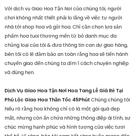
Với dịch vụ Giao Hoa Tận Nơi của chúng tôi, người
chơi không nhất thiết phải lo lắng về việc tự người
nhà tới shop hoa và gửi hoa. Chỉ cần chọn lựa sản
phẩm hoa tuoi thương mến từ bỏ danh mục đa
chủng loại của tôi & đưa thông tin can dự giao hàng,
bên tôi có lẽ đảm bảo an toàn rằng hoa sẽ tiến hành
chuyển giao đến chúng ta dìm 1 cách chuyên nghiệp
và đúng hẹn.
Dịch Vụ Giao Hoa Tận Nơi Hoa Tang Lễ Giá Rẻ Tại
Phú Lộc Giao Hoa Thần Tốc 45Phút
Chúng chúng tôi
hiểu rõ rằng hoa không chỉ có là một gói quà đẹp
mắt, nhưng còn ẩn chứa những thông điệp ái tình, sự
chúc mừng hạnh phúc và hình tượng của việc tươi