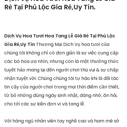
Rẻ Tại Phú Lộc Gía Rẻ,Uy Tín.
Dịch Vụ Hoa Tươi Hoa Tang Lễ Giá Rẻ Tại Phú Lộc
Gía Rẻ,Uy Tín
Thương Mại Dịch Vụ hoa tươi của
chúng tôi không chỉ có đơn giản là sự việc cung cấp
các bó hoa ưa nhìn, nhưng còn là một thưởng thức
tuyệt hảo mang lại đến người chơi thú vui & sự chấp
nhận tuyệt vời. Chúng chúng tôi tự hào khi là đối tác
tin cậy của người chơi trong mọi thời điểm cần thiết,
từ bỏ những đúng ngày sinh nhật, đáng nhớ, ăn hỏi,
cho tới các sự kiện đơn vị và tang lễ.
Với hàng ngũ nhân viên tay nghề cao và ham mê sở