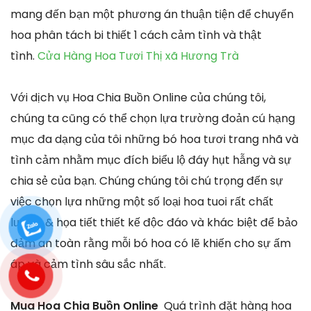
mang đến bạn một phương án thuận tiện để chuyển
hoa phân tách bi thiết 1 cách cảm tình và thật
tình.
Cửa Hàng Hoa Tươi Thị xã Hương Trà
Với dịch vụ Hoa Chia Buồn Online của chúng tôi,
chúng ta cũng có thể chọn lựa trường đoản cú hạng
mục đa dạng của tôi những bó hoa tươi trang nhã và
tình cảm nhằm mục đích biểu lộ đáy hụt hẫng và sự
chia sẻ của bạn. Chúng chúng tôi chú trọng đến sự
việc chọn lựa những một số loại hoa tuoi rất chất
lượng & họa tiết thiết kế độc đáo và khác biệt để bảo
đảm an toàn rằng mỗi bó hoa có lẽ khiến cho sự ấm
áp và cảm tình sâu sắc nhất.
Mua Hoa Chia Buồn Online
Quá trình đặt hàng hoa