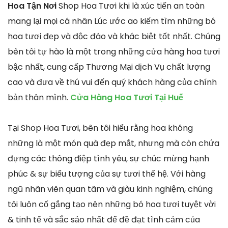
Hoa Tận Nơi
Shop Hoa Tươi khi là xúc tiến an toàn
mang lại mọi cá nhân Lúc ước ao kiếm tìm những bó
hoa tươi đẹp và độc đáo và khác biệt tốt nhất. Chúng
bên tôi tự hào là một trong những cửa hàng hoa tươi
bậc nhất, cung cấp Thương Mại dịch Vụ chất lượng
cao và đưa về thú vui đến quý khách hàng của chính
bản thân mình.
Cửa Hàng Hoa Tươi Tại Huế
Tại Shop Hoa Tươi, bên tôi hiểu rằng hoa không
những là một món quà đẹp mắt, nhưng mà còn chứa
đựng các thông điệp tình yêu, sự chúc mừng hạnh
phúc & sự biểu tượng của sự tươi thế hệ. Với hàng
ngũ nhân viên quan tâm và giàu kinh nghiệm, chúng
tôi luôn cố gắng tạo nên những bó hoa tươi tuyệt vời
& tinh tế và sắc sảo nhất để đề đạt tình cảm của