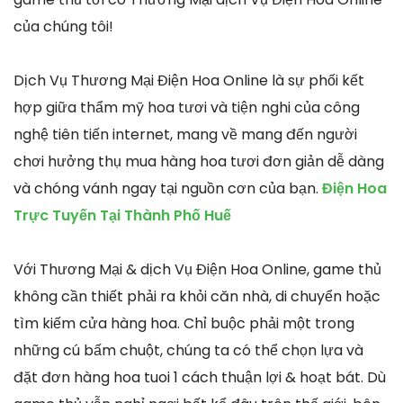
của chúng tôi!
Dịch Vụ Thương Mại Điện Hoa Online là sự phối kết
hợp giữa thẩm mỹ hoa tươi và tiện nghi của công
nghệ tiên tiến internet, mang về mang đến người
chơi hưởng thụ mua hàng hoa tươi đơn giản dễ dàng
và chóng vánh ngay tại nguồn cơn của bạn.
Điện Hoa
Trực Tuyến Tại Thành Phố Huế
Với Thương Mại & dịch Vụ Điện Hoa Online, game thủ
không cần thiết phải ra khỏi căn nhà, di chuyển hoặc
tìm kiếm cửa hàng hoa. Chỉ buộc phải một trong
những cú bấm chuột, chúng ta có thể chọn lựa và
đặt đơn hàng hoa tuoi 1 cách thuận lợi & hoạt bát. Dù