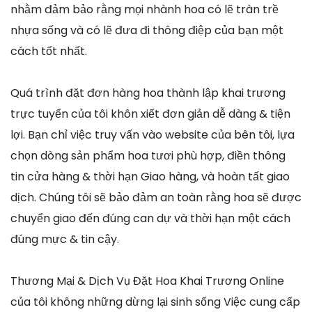
nhằm đảm bảo rằng mọi nhành hoa có lẽ tràn trề
nhựa sống và có lẽ đưa đi thông điệp của bạn một
cách tốt nhất.
Quá trình đặt đơn hàng hoa thành lập khai trương
trực tuyến của tôi khôn xiết đơn giản dễ dàng & tiện
lợi. Bạn chỉ việc truy vấn vào website của bên tôi, lựa
chọn dòng sản phẩm hoa tươi phù hợp, điền thông
tin cửa hàng & thời hạn Giao hàng, và hoàn tất giao
dịch. Chúng tôi sẽ bảo đảm an toàn rằng hoa sẽ được
chuyển giao đến đúng can dự và thời hạn một cách
đúng mực & tin cậy.
Thương Mại & Dịch Vụ Đặt Hoa Khai Trương Online
của tôi không những dừng lại sinh sống Việc cung cấp