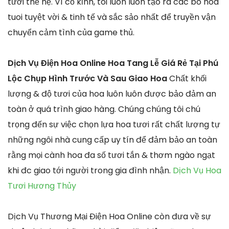
tươi thế hệ. Vì cố kỉnh, tôi luôn luôn tạo ra các bó hoa
tuoi tuyệt vời & tinh tế và sắc sảo nhất để truyền vận
chuyển cảm tình của game thủ.
Dịch Vụ Điện Hoa Online Hoa Tang Lễ Giá Rẻ Tại Phú
Lộc Chụp Hình Trước Và Sau Giao Hoa
Chất khối
lượng & độ tươi của hoa luôn luôn được bảo đảm an
toàn ở quá trình giao hàng. Chúng chúng tôi chú
trọng đến sự việc chọn lựa hoa tươi rất chất lượng tự
những ngôi nhà cung cấp uy tín để đảm bảo an toàn
rằng mọi cành hoa đa số tươi tắn & thơm ngào ngạt
khi đc giao tới người trong gia đình nhận.
Dịch Vụ Hoa
Tươi Hương Thủy
Dịch Vụ Thương Mại Điện Hoa Online còn đưa về sự