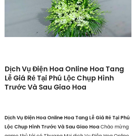
Dịch Vụ Điện Hoa Online Hoa Tang
Lễ Giá Rẻ Tại Phú Lộc Chụp Hình
Trước Và Sau Giao Hoa
Dịch Vụ Điện Hoa Online Hoa Tang Lễ Giá Rẻ Tại Phú
Lộc Chụp Hình Trước Và Sau Giao Hoa
Chào mừng
game thủ tới có Thương Mại dịch Vụ Điện Hoa Online