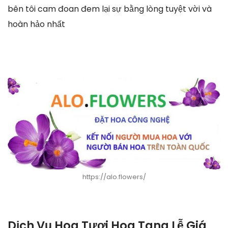
bên tôi cam đoan đem lại sự bằng lòng tuyệt vời và
hoàn hảo nhất
https://alo.flowers/
Dịch Vụ Hoa Tươi Hoa Tang Lễ Giá