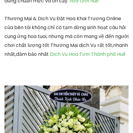
đúng chuẩn mực và tin cậy.
hoa tươi huế
Thương Mại & Dịch Vụ Đặt Hoa Khai Trương Online
của bên tôi không chỉ có tạm dừng sinh hoạt câu hỏi
cung ứng hoa tuoi, nhưng mà còn mang về đến người
chơi chất lượng tốt Thương Mại dịch Vụ rất tốt,nhanh
nhất,đảm bảo nhất
Dịch Vụ Hoa Tươi Thành phố Huế