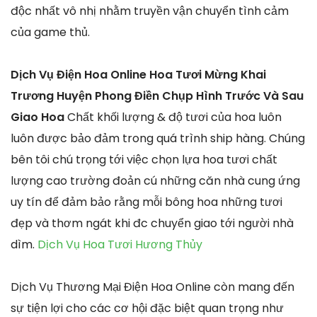
độc nhất vô nhị nhằm truyền vận chuyển tình cảm
của game thủ.
Dịch Vụ Điện Hoa Online Hoa Tươi Mừng Khai
Trương Huyện Phong Điền Chụp Hình Trước Và Sau
Giao Hoa
Chất khối lượng & độ tươi của hoa luôn
luôn được bảo đảm trong quá trình ship hàng. Chúng
bên tôi chú trọng tới việc chọn lựa hoa tươi chất
lượng cao trường đoản cú những căn nhà cung ứng
uy tín để đảm bảo rằng mỗi bông hoa những tươi
đẹp và thơm ngát khi đc chuyển giao tới người nhà
dìm.
Dịch Vụ Hoa Tươi Hương Thủy
Dịch Vụ Thương Mại Điện Hoa Online còn mang đến
sự tiện lợi cho các cơ hội đặc biệt quan trọng như