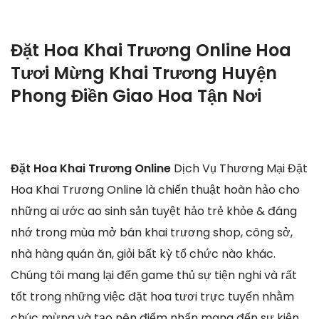
Đặt Hoa Khai Trương Online Hoa
Tươi Mừng Khai Trương Huyện
Phong Điền Giao Hoa Tận Nơi
Đặt Hoa Khai Trương Online
Dịch Vụ Thương Mại Đặt
Hoa Khai Trương Online là chiến thuật hoàn hảo cho
những ai ước ao sinh sản tuyệt hảo trẻ khỏe & đáng
nhớ trong mùa mở bán khai trương shop, công sở,
nhà hàng quán ăn, giỏi bất kỳ tổ chức nào khác.
Chúng tôi mang lại đến game thủ sự tiện nghi và rất
tốt trong những việc đặt hoa tươi trực tuyến nhằm
chúc mừng và tạo nên điểm nhấn mang đến sự kiện