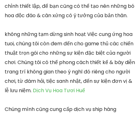
chỉnh thiết lập, để bạn cũng có thể tạo nên những bó
hoa độc đáo & cân xứng có ý tưởng của bản thân.
không những tạm dừng sinh hoạt Việc cung ứng hoa
tuoi, chúng tôi còn đem đến cho game thủ các chiến
thuật trọn gói cho những sự kiện đặc biệt của người
chơi. Chúng tôi có thể phong cách thiết kế & bày diễn
trang trí không gian theo ý nghĩ đó riêng cho người
chơi, từ đám hỏi, tiệc sanh nhật, đến sự kiện đơn vị &
lễ lưu niệm.
Dịch Vụ Hoa Tươi Huế
Chúng mình cũng cung cấp dịch vụ ship hàng