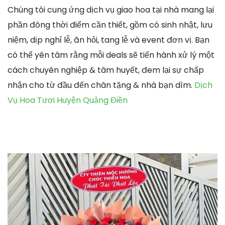
Chúng tôi cung ứng dịch vụ giao hoa tại nhà mang lại
phần đông thời điểm cần thiết, gồm có sinh nhật, lưu
niệm, dịp nghỉ lễ, ăn hỏi, tang lễ và event đơn vị. Bạn
có thể yên tâm rằng mỗi deals sẽ tiến hành xử lý một
cách chuyên nghiệp & tâm huyết, đem lại sự chấp
nhận cho từ đầu đến chân tặng & nhà bạn dìm.
Dịch
Vụ Hoa Tươi Huyện Quảng Điền