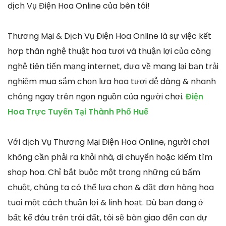
dịch Vụ Điện Hoa Online của bên tôi!
Thương Mại & Dịch Vụ Điện Hoa Online là sự việc kết
hợp thân nghệ thuật hoa tươi và thuận lợi của công
nghệ tiên tiến mạng internet, đưa về mang lại bạn trải
nghiệm mua sắm chọn lựa hoa tươi dễ dàng & nhanh
chóng ngay trên ngọn nguồn của người chơi.
Điện
Hoa Trực Tuyến Tại Thành Phố Huế
Với dịch Vụ Thương Mại Điện Hoa Online, người chơi
không cần phải ra khỏi nhà, di chuyển hoặc kiếm tìm
shop hoa. Chỉ bắt buộc một trong những cú bấm
chuột, chúng ta có thể lựa chọn & đặt đơn hàng hoa
tuoi một cách thuận lợi & linh hoạt. Dù bạn đang ở
bất kể đâu trên trái đất, tôi sẽ bàn giao đến can dự