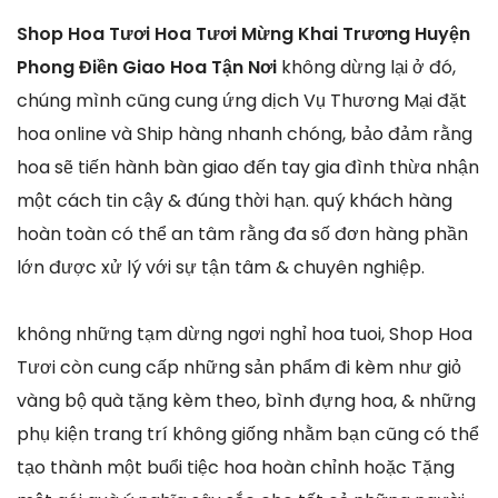
Shop Hoa Tươi Hoa Tươi Mừng Khai Trương Huyện
Phong Điền Giao Hoa Tận Nơi
không dừng lại ở đó,
chúng mình cũng cung ứng dịch Vụ Thương Mại đặt
hoa online và Ship hàng nhanh chóng, bảo đảm rằng
hoa sẽ tiến hành bàn giao đến tay gia đình thừa nhận
một cách tin cậy & đúng thời hạn. quý khách hàng
hoàn toàn có thể an tâm rằng đa số đơn hàng phần
lớn được xử lý với sự tận tâm & chuyên nghiệp.
không những tạm dừng ngơi nghỉ hoa tuoi, Shop Hoa
Tươi còn cung cấp những sản phẩm đi kèm như giỏ
vàng bộ quà tặng kèm theo, bình đựng hoa, & những
phụ kiện trang trí không giống nhằm bạn cũng có thể
tạo thành một buổi tiệc hoa hoàn chỉnh hoặc Tặng