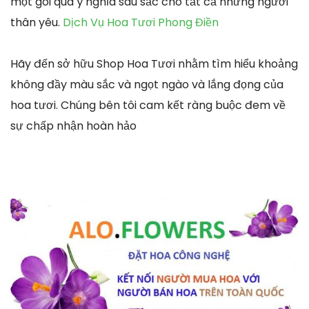
một gói quà ý nghĩa sâu sắc cho tất cả những người
thân yêu.
Dịch Vụ Hoa Tươi Phong Điền
Hãy đến sở hữu Shop Hoa Tươi nhằm tìm hiểu khoảng
không đầy màu sắc và ngọt ngào và lắng đọng của
hoa tươi. Chúng bên tôi cam kết ràng buộc đem về
sự chấp nhận hoàn hảo