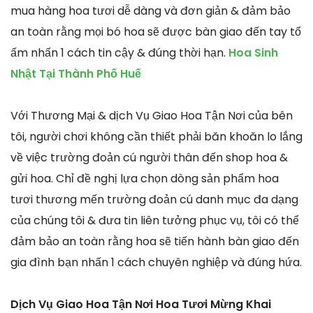
mua hàng hoa tươi dễ dàng và đơn giản & đảm bảo
an toàn rằng mọi bó hoa sẽ được bàn giao đến tay tổ
ấm nhấn 1 cách tin cậy & đúng thời hạn.
Hoa Sinh
Nhật Tại Thành Phố Huế
Với Thương Mại & dịch Vụ Giao Hoa Tận Nơi của bên
tôi, người chơi không cần thiết phải băn khoăn lo lắng
về việc trường đoản cú người thân đến shop hoa &
gửi hoa. Chỉ đề nghị lựa chọn dòng sản phẩm hoa
tươi thương mến trường đoản cú danh mục đa dạng
của chúng tôi & đưa tin liên tưởng phục vụ, tôi có thể
đảm bảo an toàn rằng hoa sẽ tiến hành bàn giao đến
gia đình bạn nhấn 1 cách chuyên nghiệp và đúng hứa.
Dịch Vụ Giao Hoa Tận Nơi Hoa Tươi Mừng Khai