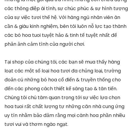
các thông điệp ái tình, sự chúc phúc & sự hình tượng
của sự việc tươi thế hệ. Với hàng ngũ nhân viên ân
cần & giàu kinh nghiệm, bên tôi luôn nỗ lực tạo thành
các bó hoa tuoi tuyệt hảo & tinh tế tuyệt nhất để
phản ảnh cảm tình của người chơi.
Tại shop của chúng tôi, các bạn sẽ mua thấy hàng
loạt các một số loại hoa tươi đa chủng loại, trường
đoản cú những bó hoa cổ điển & truyền thống cho
đến các phong cách thiết kế sáng tạo & tân tiến.
Chúng tôi chú tâm quan trọng tới sự việc lựa chọn
hoa tuoi rất chất lượng tự những căn nhà cung ứng
uy tín nhằm bảo đảm rằng mọi cành hoa phần nhiều
tươi vui và thơm ngào ngạt.