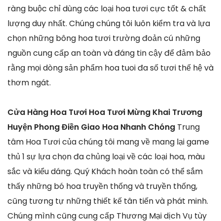
ràng buộc chỉ dùng các loại hoa tươi cực tốt & chất
lượng duy nhất. Chúng chúng tôi luôn kiểm tra và lựa
chọn những bông hoa tươi trường đoản cú những
nguồn cung cấp an toàn và đáng tin cậy để đảm bảo
rằng mọi dòng sản phẩm hoa tuoi đa số tươi thế hệ và
thơm ngát.
Cửa Hàng Hoa Tươi Hoa Tươi Mừng Khai Trương
Huyện Phong Điền Giao Hoa Nhanh Chóng
Trung
tâm Hoa Tươi của chúng tôi mang về mang lại game
thủ 1 sự lựa chọn đa chủng loại về các loại hoa, màu
sắc và kiểu dáng. Quý Khách hoàn toàn có thể sắm
thấy những bó hoa truyền thống và truyền thống,
cũng tương tự những thiết kế tân tiến và phát minh.
Chúng mình cũng cung cấp Thương Mại dịch Vụ tùy