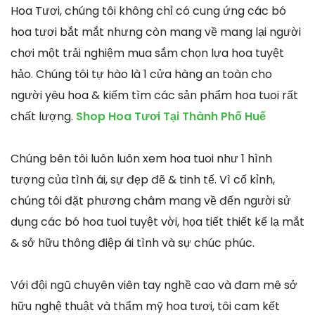
Hoa Tươi, chúng tôi không chỉ có cung ứng các bó
hoa tươi bắt mắt nhưng còn mang về mang lại người
chơi một trải nghiệm mua sắm chọn lựa hoa tuyệt
hảo. Chúng tôi tự hào là 1 cửa hàng an toàn cho
người yêu hoa & kiếm tìm các sản phẩm hoa tuoi rất
chất lượng.
Shop Hoa Tươi Tại Thành Phố Huế
Chúng bên tôi luôn luôn xem hoa tuoi như 1 hình
tượng của tình ái, sự đẹp đẽ & tinh tế. Vì cố kỉnh,
chúng tôi đặt phương châm mang về đến người sử
dụng các bó hoa tuoi tuyệt vời, họa tiết thiết kế lạ mắt
& sở hữu thông điệp ái tình và sự chúc phúc.
Với đội ngũ chuyên viên tay nghề cao và đam mê sở
hữu nghệ thuật và thẩm mỹ hoa tươi, tôi cam kết