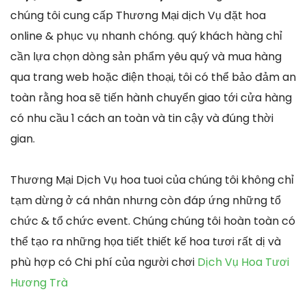
chúng tôi cung cấp Thương Mại dịch Vụ đặt hoa
online & phục vụ nhanh chóng. quý khách hàng chỉ
cần lựa chọn dòng sản phẩm yêu quý và mua hàng
qua trang web hoặc điện thoại, tôi có thể bảo đảm an
toàn rằng hoa sẽ tiến hành chuyển giao tới cửa hàng
có nhu cầu 1 cách an toàn và tin cậy và đúng thời
gian.
Thương Mại Dịch Vụ hoa tuoi của chúng tôi không chỉ
tạm dừng ở cá nhân nhưng còn đáp ứng những tổ
chức & tổ chức event. Chúng chúng tôi hoàn toàn có
thể tạo ra những họa tiết thiết kế hoa tươi rất dị và
phù hợp có Chi phí của người chơi
Dịch Vụ Hoa Tươi
Hương Trà