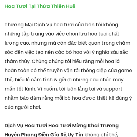
Hoa Tươi Tại Thừa Thiên Huế
Thương Mại Dịch Vụ hoa tươi của bên tôi không
những tập trung vào việc chọn lựa hoa tuoi chất
lượng cao, nhưng mà còn đặc biệt quan trọng chăm
sóc đến việc tạo nên các bó hoa với ý nghĩa sâu sắc
thâm thúy. Chúng chúng tôi hiểu rằng mỗi hoa lá
hoàn toàn có thể truyền vận tải thông điệp của game
thủ, biểu lộ cảm tình & gửi đi những câu chúc may
mắn tốt lành. Vì nuốm, tôi luôn lắng tai và support
nhằm bảo đảm rằng mỗi bó hoa được thiết kế đúng ý
của người chơi.
Dịch Vụ Hoa Tươi Hoa Tươi Mừng Khai Trương
Huyện Phong Điền Gía Rẻ,Uy Tín
không chỉ thế,