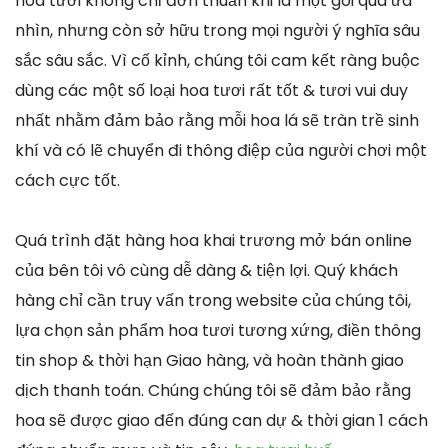
hoa tươi không chỉ đơn thuần khi là một gói quà ưa
nhìn, nhưng còn sở hữu trong mọi người ý nghĩa sâu
sắc sâu sắc. Vì cố kỉnh, chúng tôi cam kết ràng buộc
dùng các một số loại hoa tươi rất tốt & tươi vui duy
nhất nhằm đảm bảo rằng mỗi hoa lá sẽ tràn trề sinh
khí và có lẽ chuyển đi thông điệp của người chơi một
cách cực tốt.
Quá trình đặt hàng hoa khai trương mở bán online
của bên tôi vô cùng dễ dàng & tiện lợi. Quý khách
hàng chỉ cần truy vấn trong website của chúng tôi,
lựa chọn sản phẩm hoa tươi tương xứng, điền thông
tin shop & thời hạn Giao hàng, và hoàn thành giao
dịch thanh toán. Chúng chúng tôi sẽ đảm bảo rằng
hoa sẽ được giao đến đúng can dự & thời gian 1 cách