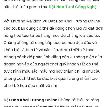
cần thiết của game thủ.
Đặt Hoa Tươi Công Nghệ
Với Thương Mại dịch Vụ Đặt Hoa Khai Trương Online
của tôi, bạn cũng có thể dễ dàng chọn lựa và đặt đơn
hàng hoa tuoi từ bỏ hạng mục đa chủng loại của tôi.
Chúng chúng tôi cung cấp các bó hoa độc đáo và
khác biệt & tinh tế và sắc sảo, được thiết kế theo
phong cách để phản ảnh đẳng cấp & thông điệp của
doanh nghiệp của người chơi. quý khách rất có thể
tùy chỉnh màu sắc, mẫu mã hay thậm chí là nhu cầu
phong cách thiết kế đặc biệt quan trọng nhằm tạo
cho 1 bó hoa độc nhất vô nhị.
Đặt Hoa Khai Trương Online
Chúng tôi hiểu rõ rằng