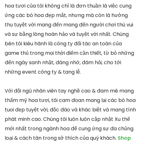
hoa tươi của tôi không chỉ là đơn thuần là việc cung
ứng các bó hoa đẹp mắt, nhưng mà còn là hưởng
thụ tuyệt vời mang đến mang đến người chơi thú vui
và sự bằng lòng hoàn hảo và tuyệt vời nhất. Chúng
bên tôi kiêu hãnh là công ty đối tác an toàn của
game thủ trong mọi thời điểm cần thiết, từ bỏ những
đến ngày sanh nhật, đáng nhớ, đám hỏi, cho tới
những event công ty & tang lễ.
Với đội ngũ nhân viên tay nghề cao & đam mê mang
thẩm mỹ hoa tươi, tôi cam đoan mang lại các bó hoa
tuoi đẹp tuyệt vời, độc đáo và khác biệt và mang tính
phát minh cao. Chúng tôi luôn luôn cập nhật Xu thế
mới nhất trong ngành hoa để cung ứng sự đa chủng
loại & cách tân trong sở thích của quý khách.
Shop