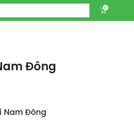
0
 Nam Đông
ại Nam Đông