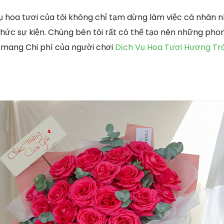
 hoa tươi của tôi không chỉ tạm dừng làm việc cá nhân 
hức sự kiện. Chúng bên tôi rất có thể tạo nên những phon
p mang Chi phí của người chơi
Dịch Vụ Hoa Tươi Hương Tr