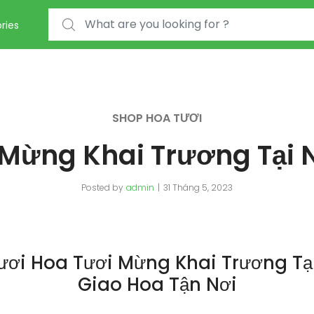
Search for:
ries
SHOP HOA TƯƠI
 Mừng Khai Trương Tại
Posted by
admin
31 Tháng 5, 2023
ươi Hoa Tươi Mừng Khai Trương T
Giao Hoa Tận Nơi