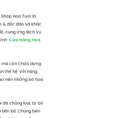
Shop Hoa Tươi là
p & độc đáo và khác
ất, cung ứng dịch Vụ
mình.
Cửa Hàng Hoa
ắt, mà còn chứa đựng
i thế hệ. Với hàng
 tạo nên những bó hoa
 đa chủng loại, từ bỏ
 tiến bộ. Chúng bên