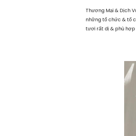
Thương Mại & Dịch Vụ
những tổ chức & tổ c
tươi rất dị & phù hợ