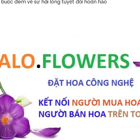
 buộc đem về sự hài lòng tuyệt đối hoàn hảo