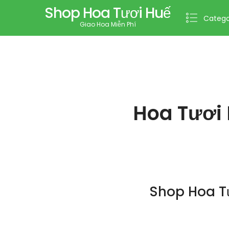
Shop Hoa Tươi Huế
Catego
Giao Hoa Miễn Phí
Hoa Tươi
Shop Hoa T