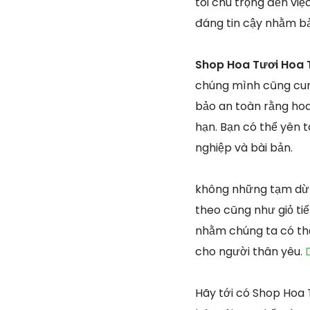
tôi chú trọng đến vi
đáng tin cậy nhằm b
Shop Hoa Tươi Hoa 
chúng mình cũng cun
bảo an toàn rằng ho
hạn. Bạn có thể yên 
nghiệp và bài bản.
không những tạm dừn
theo cũng như giỏ ti
nhằm chúng ta có thể
cho người thân yêu.
Hãy tới có Shop Hoa 