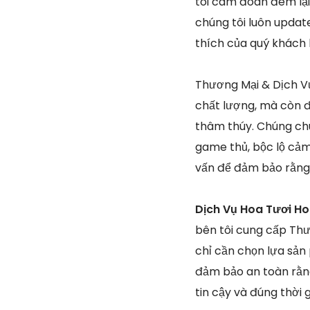
tôi cam đoan đem lại
chúng tôi luôn updat
thích của quý khách
Thương Mại & Dịch Vụ
chất lượng, mà còn đ
thâm thúy. Chúng chú
game thủ, bộc lộ cảm 
vấn để đảm bảo rằng 
Dịch Vụ Hoa Tươi H
bên tôi cung cấp Thư
chỉ cần chọn lựa sản
đảm bảo an toàn rằng
tin cậy và đúng thời g