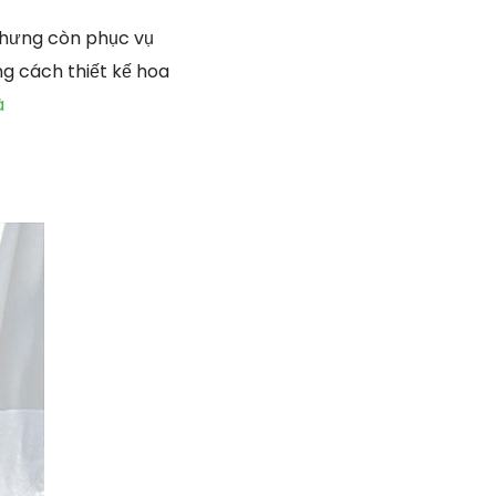
nhưng còn phục vụ
g cách thiết kế hoa
à