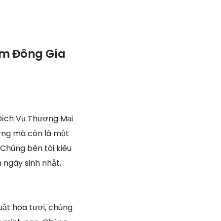
am Đông Gía
Dịch Vụ Thương Mại
hưng mà còn là một
Chúng bên tôi kiêu
 ngày sinh nhật,
ật hoa tươi, chúng