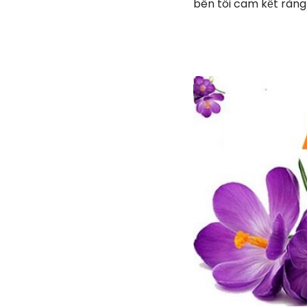
bên tôi cam kết ràng