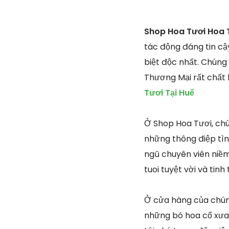
Shop Hoa Tươi Hoa 
tác động đáng tin cậ
biệt độc nhất. Chúng
Thương Mại rất chất 
Tươi Tại Huế
Ở Shop Hoa Tươi, chú
những thông điệp tìn
ngũ chuyên viên niềm
tuoi tuyệt vời và tin
Ở cửa hàng của chúng 
những bó hoa cổ xưa 