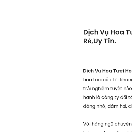
Dịch Vụ Hoa T
Rẻ,Uy Tín.
Dịch Vụ Hoa Tươi H
hoa tuoi của tôi khô
trải nghiệm tuyệt hả
hãnh là công ty đối t
đáng nhớ, đám hỏi, c
Với hàng ngũ chuyên 