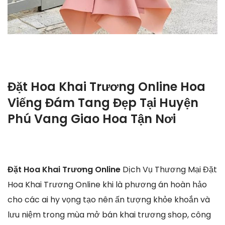
Đặt Hoa Khai Trương Online Hoa
Viếng Đám Tang Đẹp Tại Huyện
Phú Vang Giao Hoa Tận Nơi
Đặt Hoa Khai Trương Online
Dịch Vụ Thương Mại Đặt
Hoa Khai Trương Online khi là phương án hoàn hảo
cho các ai hy vọng tạo nên ấn tượng khỏe khoắn và
lưu niệm trong mùa mở bán khai trương shop, công