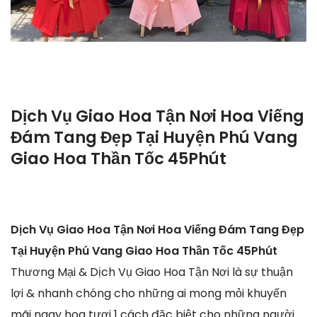
Dịch Vụ Giao Hoa Tận Nơi Hoa Viếng
Đám Tang Đẹp Tại Huyện Phú Vang
Giao Hoa Thần Tốc 45Phút
Dịch Vụ Giao Hoa Tận Nơi Hoa Viếng Đám Tang Đẹp
Tại Huyện Phú Vang Giao Hoa Thần Tốc 45Phút
Thương Mại & Dịch Vụ Giao Hoa Tận Nơi là sự thuận
lợi & nhanh chóng cho những ai mong mỏi khuyến
mãi ngay hoa tươi 1 cách đặc biệt cho những người