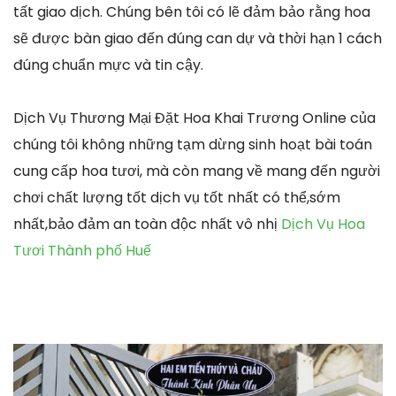
tất giao dịch. Chúng bên tôi có lẽ đảm bảo rằng hoa
sẽ được bàn giao đến đúng can dự và thời hạn 1 cách
đúng chuẩn mực và tin cậy.
Dịch Vụ Thương Mại Đặt Hoa Khai Trương Online của
chúng tôi không những tạm dừng sinh hoạt bài toán
cung cấp hoa tươi, mà còn mang về mang đến người
chơi chất lượng tốt dịch vụ tốt nhất có thể,sớm
nhất,bảo đảm an toàn độc nhất vô nhị
Dịch Vụ Hoa
Tươi Thành phố Huế