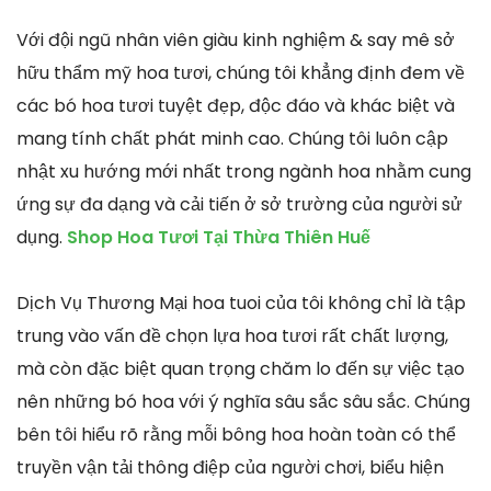
Với đội ngũ nhân viên giàu kinh nghiệm & say mê sở
hữu thẩm mỹ hoa tươi, chúng tôi khẳng định đem về
các bó hoa tươi tuyệt đẹp, độc đáo và khác biệt và
mang tính chất phát minh cao. Chúng tôi luôn cập
nhật xu hướng mới nhất trong ngành hoa nhằm cung
ứng sự đa dạng và cải tiến ở sở trường của người sử
dụng.
Shop Hoa Tươi Tại Thừa Thiên Huế
Dịch Vụ Thương Mại hoa tuoi của tôi không chỉ là tập
trung vào vấn đề chọn lựa hoa tươi rất chất lượng,
mà còn đặc biệt quan trọng chăm lo đến sự việc tạo
nên những bó hoa với ý nghĩa sâu sắc sâu sắc. Chúng
bên tôi hiểu rõ rằng mỗi bông hoa hoàn toàn có thể
truyền vận tải thông điệp của người chơi, biểu hiện