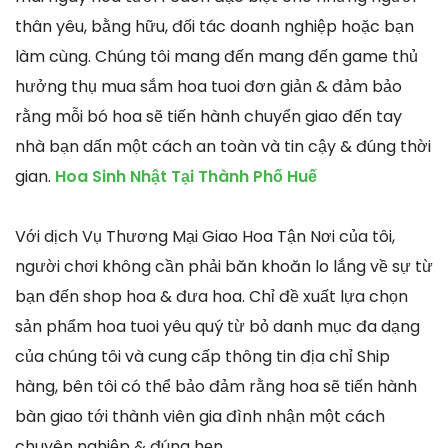
thân yêu, bằng hữu, đối tác doanh nghiệp hoặc bạn
làm cùng. Chúng tôi mang đến mang đến game thủ
hưởng thụ mua sắm hoa tuoi đơn giản & đảm bảo
rằng mỗi bó hoa sẽ tiến hành chuyển giao đến tay
nhà bạn dấn một cách an toàn và tin cậy & đúng thời
gian.
Hoa Sinh Nhật Tại Thành Phố Huế
Với dịch Vụ Thương Mại Giao Hoa Tận Nơi của tôi,
người chơi không cần phải băn khoăn lo lắng về sự từ
bạn đến shop hoa & đưa hoa. Chỉ đề xuất lựa chọn
sản phẩm hoa tuoi yêu quý từ bỏ danh mục đa dạng
của chúng tôi và cung cấp thông tin địa chỉ Ship
hàng, bên tôi có thể bảo đảm rằng hoa sẽ tiến hành
bàn giao tới thành viên gia đình nhận một cách
chuyên nghiệp & đúng hẹn.