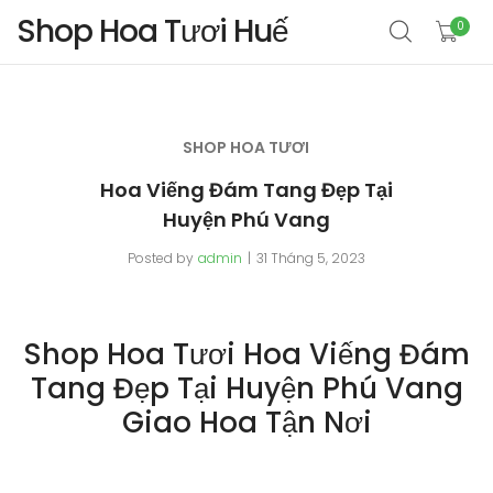
Shop Hoa Tươi Huế
0
SHOP HOA TƯƠI
Hoa Viếng Đám Tang Đẹp Tại
Huyện Phú Vang
Posted by
admin
31 Tháng 5, 2023
Shop Hoa Tươi Hoa Viếng Đám
Tang Đẹp Tại Huyện Phú Vang
Giao Hoa Tận Nơi