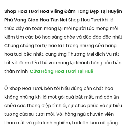
Shop Hoa Tươi Hoa Viếng Đám Tang Đẹp Tại Huyện
Phú Vang Giao Hoa Tận Nơi
Shop Hoa Tươi khi là
thúc đẩy an toàn mang lại mỗi người Lúc mong mỏi
kiếm tìm các bó hoa sáng chóe và độc đáo độc nhất.
Chúng chúng tôi tự hào là 1 trong những cửa hàng
hoa tuoi bậc nhất, cung ứng Thương Mại dịch Vụ rất
tốt và đem đến thú vui mang lại khách hàng của bản
thân mình.
Cửa Hàng Hoa Tươi Tại Huế
Ở Shop Hoa Tươi, bên tôi hiểu đúng bản chất hoa
không những khi là một gói quà bắt mắt, mà còn ẩn
chứa các thông điệp tình ái, sự chúc phúc và sự biểu
tượng của sự tươi mới. Với hàng ngũ chuyên viên
thân mật và giàu kinh nghiệm, tôi luôn luôn cố gắng