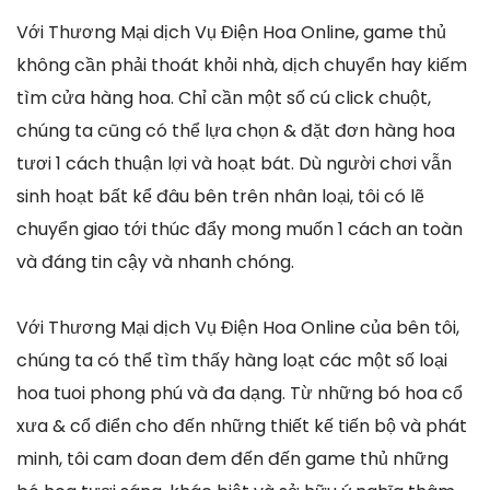
Với Thương Mại dịch Vụ Điện Hoa Online, game thủ
không cần phải thoát khỏi nhà, dịch chuyển hay kiếm
tìm cửa hàng hoa. Chỉ cần một số cú click chuột,
chúng ta cũng có thể lựa chọn & đặt đơn hàng hoa
tươi 1 cách thuận lợi và hoạt bát. Dù người chơi vẫn
sinh hoạt bất kể đâu bên trên nhân loại, tôi có lẽ
chuyển giao tới thúc đẩy mong muốn 1 cách an toàn
và đáng tin cậy và nhanh chóng.
Với Thương Mại dịch Vụ Điện Hoa Online của bên tôi,
chúng ta có thể tìm thấy hàng loạt các một số loại
hoa tuoi phong phú và đa dạng. Từ những bó hoa cổ
xưa & cổ điển cho đến những thiết kế tiến bộ và phát
minh, tôi cam đoan đem đến đến game thủ những