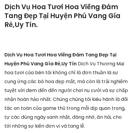
Dịch Vụ Hoa Tươi Hoa Viếng Đám
Tang Đẹp Tại Huyện Phú Vang Gía
Rẻ,Uy Tín.
Dịch Vụ Hoa Tươi Hoa Viếng Đám Tang Đẹp Tại
Huyện Phú Vang Gía Rẻ,Uy Tín
Dịch Vụ Thương Mại
hoa tươi của bên tôi không chỉ là đơn thuần là sự
cung ứng các bó hoa đẹp mắt, mà còn là trải nghiệm
tuyệt vời đem đến đến người chơi nụ cười và sự chấp
nhận hoàn hảo nhất. Chúng chúng tôi kiêu hãnh là đối
tác an toàn của game thủ trong mỗi dịp quan trọng,
tự các đúng ngày sanh nhật, đáng nhớ, ăn hỏi, cho
tới những sự kiện đơn vị và tang lễ.