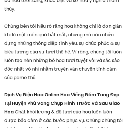
bó hoa tươi sáng, khác biệt và sở hữu ý nghĩa thâm
thúy.
Chúng bên tôi hiểu rõ rằng hoa không chỉ là đơn giản
khi là một món quà bắt mắt, nhưng mà còn chứa
đựng những thông điệp tình yêu, sự chúc phúc & sự
biểu tượng của sự tươi thế hệ. Vì ráng, chúng tôi luôn
luôn tạo nên những bó hoa tươi tuyệt vời và sắc sảo
độc nhất vô nhị nhằm truyền vận chuyển tình cảm
của game thủ.
Dịch Vụ Điện Hoa Online Hoa Viếng Đám Tang Đẹp
Tại Huyện Phú Vang Chụp Hình Trước Và Sau Giao
Hoa
Chất khối lượng & độ tươi của hoa luôn luôn
được bảo đảm ở các bước phục vụ. Chúng chúng tôi