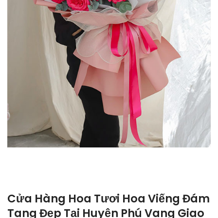
Cửa Hàng Hoa Tươi Hoa Viếng Đám
Tang Đẹp Tại Huyện Phú Vang Giao