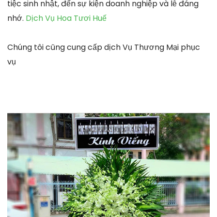
tiệc sinh nhật, đến sự kiện doanh nghiệp và lễ đáng
nhớ.
Dịch Vụ Hoa Tươi Huế
Chúng tôi cũng cung cấp dịch Vụ Thương Mại phục
vụ