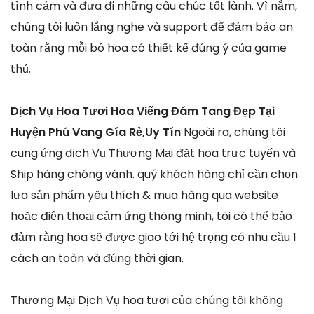
tình cảm và đưa đi những câu chúc tốt lành. Vì nắm,
chúng tôi luôn lắng nghe và support để đảm bảo an
toàn rằng mỗi bó hoa có thiết kế đúng ý của game
thủ.
Dịch Vụ Hoa Tươi Hoa Viếng Đám Tang Đẹp Tại
Huyện Phú Vang Gía Rẻ,Uy Tín
Ngoài ra, chúng tôi
cung ứng dịch Vụ Thương Mại đặt hoa trực tuyến và
Ship hàng chóng vánh. quý khách hàng chỉ cần chọn
lựa sản phẩm yêu thích & mua hàng qua website
hoặc điện thoại cảm ứng thông minh, tôi có thể bảo
đảm rằng hoa sẽ được giao tới hệ trọng có nhu cầu 1
cách an toàn và đúng thời gian.
Thương Mại Dịch Vụ hoa tươi của chúng tôi không