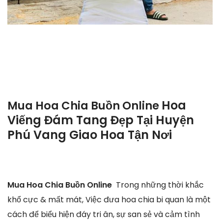
Hoa
Mua Hoa Chia Buồn Online
Viếng Đám Tang Đẹp Tại Huyện
Phú Vang Giao Hoa Tận Nơi
Mua Hoa Chia Buồn Online
Trong những thời khắc
khổ cực & mất mát, Việc đưa hoa chia bi quan là một
cách để biểu hiện đáy tri ân, sự san sẻ và cảm tình