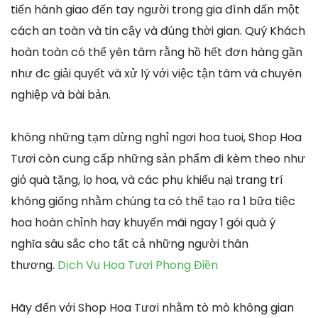
tiến hành giao đến tay người trong gia đình dấn một
cách an toàn và tin cậy và đúng thời gian. Quý Khách
hoàn toàn có thể yên tâm rằng hồ hết đơn hàng gần
như đc giải quyết và xử lý với việc tận tâm và chuyên
nghiệp và bài bản.
không những tạm dừng nghỉ ngơi hoa tuoi, Shop Hoa
Tươi còn cung cấp những sản phẩm đi kèm theo như
giỏ quà tặng, lọ hoa, và các phụ khiếu nại trang trí
không giống nhằm chúng ta có thể tạo ra 1 bữa tiệc
hoa hoàn chỉnh hay khuyến mãi ngay 1 gói quà ý
nghĩa sâu sắc cho tất cả những người thân
thương.
Dịch Vụ Hoa Tươi Phong Điền
Hãy đến với Shop Hoa Tươi nhằm tò mò không gian