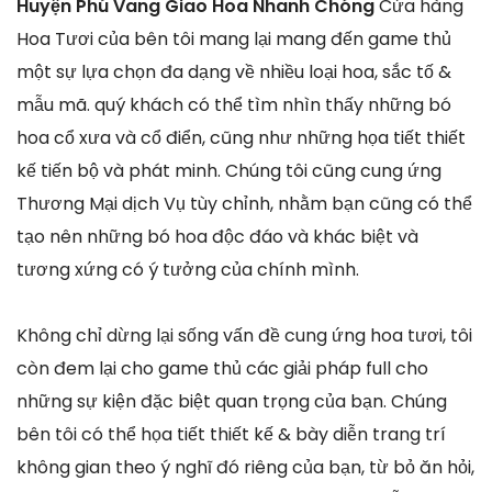
Huyện Phú Vang Giao Hoa Nhanh Chóng
Cửa hàng
Hoa Tươi của bên tôi mang lại mang đến game thủ
một sự lựa chọn đa dạng về nhiều loại hoa, sắc tố &
mẫu mã. quý khách có thể tìm nhìn thấy những bó
hoa cổ xưa và cổ điển, cũng như những họa tiết thiết
kế tiến bộ và phát minh. Chúng tôi cũng cung ứng
Thương Mại dịch Vụ tùy chỉnh, nhằm bạn cũng có thể
tạo nên những bó hoa độc đáo và khác biệt và
tương xứng có ý tưởng của chính mình.
Không chỉ dừng lại sống vấn đề cung ứng hoa tươi, tôi
còn đem lại cho game thủ các giải pháp full cho
những sự kiện đặc biệt quan trọng của bạn. Chúng
bên tôi có thể họa tiết thiết kế & bày diễn trang trí
không gian theo ý nghĩ đó riêng của bạn, từ bỏ ăn hỏi,