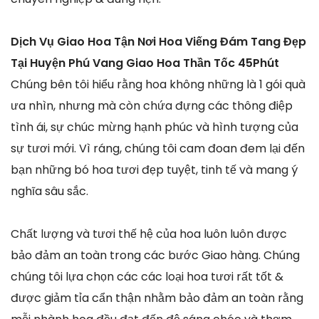
Dịch Vụ Giao Hoa Tận Nơi Hoa Viếng Đám Tang Đẹp
Tại Huyện Phú Vang Giao Hoa Thần Tốc 45Phút
Chúng bên tôi hiểu rằng hoa không những là 1 gói quà
ưa nhìn, nhưng mà còn chứa đựng các thông điệp
tình ái, sự chúc mừng hạnh phúc và hình tượng của
sự tươi mới. Vì ráng, chúng tôi cam đoan đem lại đến
bạn những bó hoa tươi đẹp tuyệt, tinh tế và mang ý
nghĩa sâu sắc.
Chất lượng và tươi thế hệ của hoa luôn luôn được
bảo đảm an toàn trong các bước Giao hàng. Chúng
chúng tôi lựa chọn các các loại hoa tươi rất tốt &
được giảm tỉa cẩn thận nhằm bảo đảm an toàn rằng