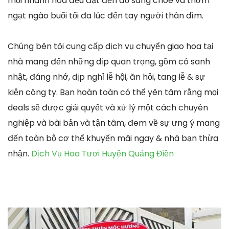
mỗi nhành hoa đều đạt đến độ sáng chóe và thơm
ngạt ngào buổi tối đa lúc đến tay người thân dìm.
Chúng bên tôi cung cấp dịch vụ chuyển giao hoa tại
nhà mang đến những dịp quan trọng, gồm có sanh
nhật, đáng nhớ, dịp nghỉ lễ hội, ăn hỏi, tang lễ & sự
kiện công ty. Bạn hoàn toàn có thể yên tâm rằng mọi
deals sẽ được giải quyết và xử lý một cách chuyên
nghiệp và bài bản và tận tâm, đem về sự ưng ý mang
đến toàn bộ cơ thể khuyến mãi ngay & nhà bạn thừa
nhận.
Dịch Vụ Hoa Tươi Huyện Quảng Điền