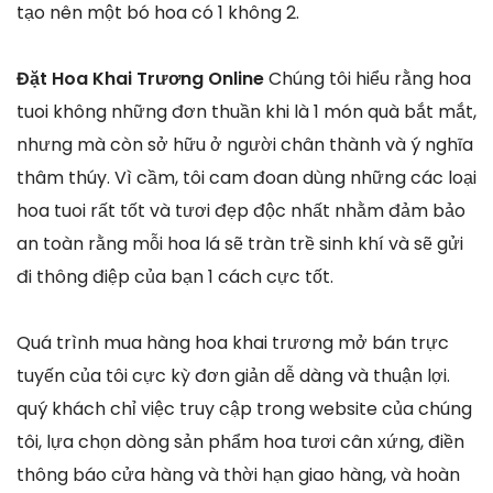
tạo nên một bó hoa có 1 không 2.
Đặt Hoa Khai Trương Online
Chúng tôi hiểu rằng hoa
tuoi không những đơn thuần khi là 1 món quà bắt mắt,
nhưng mà còn sở hữu ở người chân thành và ý nghĩa
thâm thúy. Vì cầm, tôi cam đoan dùng những các loại
hoa tuoi rất tốt và tươi đẹp độc nhất nhằm đảm bảo
an toàn rằng mỗi hoa lá sẽ tràn trề sinh khí và sẽ gửi
đi thông điệp của bạn 1 cách cực tốt.
Quá trình mua hàng hoa khai trương mở bán trực
tuyến của tôi cực kỳ đơn giản dễ dàng và thuận lợi.
quý khách chỉ việc truy cập trong website của chúng
tôi, lựa chọn dòng sản phẩm hoa tươi cân xứng, điền
thông báo cửa hàng và thời hạn giao hàng, và hoàn