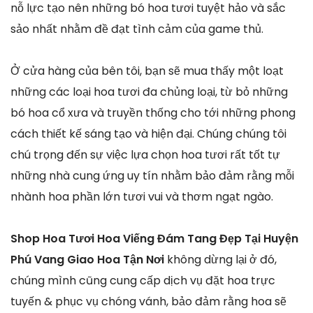
nỗ lực tạo nên những bó hoa tươi tuyệt hảo và sắc
sảo nhất nhằm đề đạt tình cảm của game thủ.
Ở cửa hàng của bên tôi, bạn sẽ mua thấy một loạt
những các loại hoa tươi đa chủng loại, từ bỏ những
bó hoa cổ xưa và truyền thống cho tới những phong
cách thiết kế sáng tạo và hiện đại. Chúng chúng tôi
chú trọng đến sự việc lựa chọn hoa tươi rất tốt tự
những nhà cung ứng uy tín nhằm bảo đảm rằng mỗi
nhành hoa phần lớn tươi vui và thơm ngạt ngào.
Shop Hoa Tươi Hoa Viếng Đám Tang Đẹp Tại Huyện
Phú Vang Giao Hoa Tận Nơi
không dừng lại ở đó,
chúng mình cũng cung cấp dịch vụ đặt hoa trực
tuyến & phục vụ chóng vánh, bảo đảm rằng hoa sẽ