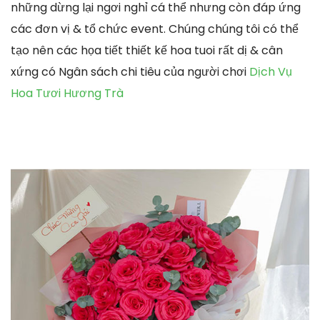
những dừng lại ngơi nghỉ cá thể nhưng còn đáp ứng
các đơn vị & tổ chức event. Chúng chúng tôi có thể
tạo nên các họa tiết thiết kế hoa tuoi rất dị & cân
xứng có Ngân sách chi tiêu của người chơi
Dịch Vụ
Hoa Tươi Hương Trà