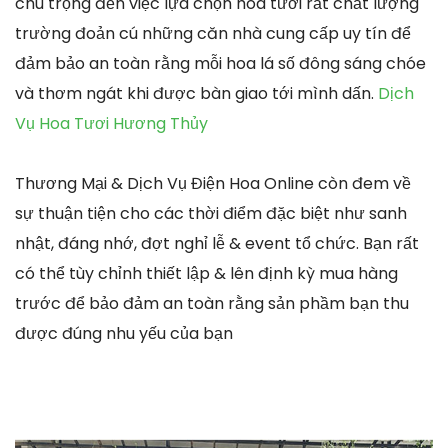
chú trọng đến việc lựa chọn hoa tươi rất chất lượng
trường đoản cú những căn nhà cung cấp uy tín để
đảm bảo an toàn rằng mỗi hoa lá số đông sáng chóe
và thơm ngát khi được bàn giao tới mình dấn.
Dịch
Vụ Hoa Tươi Hương Thủy
Thương Mại & Dịch Vụ Điện Hoa Online còn đem về
sự thuận tiện cho các thời điểm đặc biệt như sanh
nhật, đáng nhớ, đợt nghỉ lễ & event tổ chức. Bạn rất
có thể tùy chỉnh thiết lập & lên định kỳ mua hàng
trước để bảo đảm an toàn rằng sản phầm bạn thu
được đúng nhu yếu của bạn