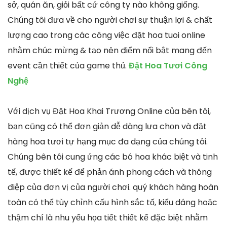
sở, quán ăn, giỏi bất cứ công ty nào không giống.
Chúng tôi đưa về cho người chơi sự thuận lợi & chất
lượng cao trong các công việc đặt hoa tuoi online
nhằm chúc mừng & tạo nên điểm nổi bật mang đến
event cần thiết của game thủ.
Đặt Hoa Tươi Công
Nghệ
Với dịch vụ Đặt Hoa Khai Trương Online của bên tôi,
bạn cũng có thể đơn giản dễ dàng lựa chọn và đặt
hàng hoa tươi tự hạng mục đa dạng của chúng tôi.
Chúng bên tôi cung ứng các bó hoa khác biệt và tinh
tế, được thiết kế để phản ánh phong cách và thông
điệp của đơn vị của người chơi. quý khách hàng hoàn
toàn có thể tùy chỉnh cấu hình sắc tố, kiểu dáng hoặc
thậm chí là nhu yếu họa tiết thiết kế đặc biệt nhằm