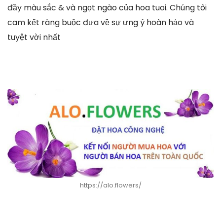
đầy màu sắc & và ngọt ngào của hoa tuoi. Chúng tôi
cam kết ràng buộc đưa về sự ưng ý hoàn hảo và
tuyệt vời nhất
https://alo.flowers/