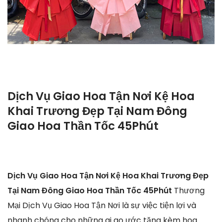
Dịch Vụ Giao Hoa Tận Nơi Kệ Hoa
Khai Trương Đẹp Tại Nam Đông
Giao Hoa Thần Tốc 45Phút
Dịch Vụ Giao Hoa Tận Nơi Kệ Hoa Khai Trương Đẹp
Tại Nam Đông Giao Hoa Thần Tốc 45Phút
Thương
Mại Dịch Vụ Giao Hoa Tận Nơi là sự việc tiện lợi và
nhanh chóng cho những ai ao ước tặng kèm hoa