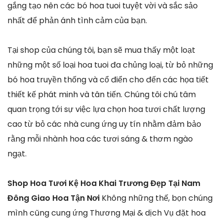
gắng tạo nên các bó hoa tuoi tuyệt vời và sắc sảo
nhất để phản ánh tình cảm của bạn.
Tại shop của chúng tôi, bạn sẽ mua thấy một loạt
những một số loại hoa tuoi đa chủng loại, từ bỏ những
bó hoa truyền thống và cổ điển cho đến các họa tiết
thiết kế phát minh và tân tiến. Chúng tôi chú tâm
quan trọng tới sự việc lựa chọn hoa tươi chất lượng
cao từ bỏ các nhà cung ứng uy tín nhằm đảm bảo
rằng mỗi nhành hoa các tươi sáng & thơm ngào
ngạt.
Shop Hoa Tươi Kệ Hoa Khai Trương Đẹp Tại Nam
Đông Giao Hoa Tận Nơi
Không những thế, bọn chúng
mình cũng cung ứng Thương Mại & dịch Vụ đặt hoa