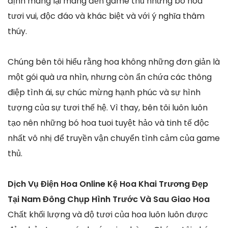
định mang lại mang đến game thủ những bó hoa
tươi vui, độc đáo và khác biệt và với ý nghĩa thâm
thúy.
Chúng bên tôi hiểu rằng hoa không những đơn giản là
một gói quà ưa nhìn, nhưng còn ẩn chứa các thông
điệp tình ái, sự chúc mừng hạnh phúc và sự hình
tượng của sự tươi thế hệ. Vì thay, bên tôi luôn luôn
tạo nên những bó hoa tuoi tuyệt hảo và tinh tế độc
nhất vô nhị để truyền vận chuyển tình cảm của game
thủ.
Dịch Vụ Điện Hoa Online Kệ Hoa Khai Trương Đẹp
Tại Nam Đông Chụp Hình Trước Và Sau Giao Hoa
Chất khối lượng và độ tươi của hoa luôn luôn được