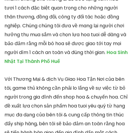
tươi 1 cách đặc biệt quan trọng cho những người
thân thương, đồng đội, công ty đối tác hoặc đồng
nghiệp. Chúng chúng tôi đưa về mang lại người chơi
hưởng thụ mua sắm và chọn lựa hoa tuoi dễ dàng và
bảo đảm rằng mỗi bó hoa sẽ được giao tới tay mọi
người dìm 1 cách an toàn và đúng thời gian.
Hoa Sinh
Nhật Tại Thành Phố Huế
Với Thương Mại & dịch Vụ Giao Hoa Tận Nơi của bên
tôi, game thủ không cần phải lo lắng về sự việc từ bỏ
người trong gia đình đến shop hoa & chuyển hoa. Chỉ
đề xuất lựa chọn sản phẩm hoa tuoi yêu quý từ hạng
mục đa dạng của bên tôi & cung cấp thông tin thúc
đẩy ship hàng, bên tôi sẽ bảo đảm an toàn rằng hoa
sẽ tiến hành bàn giao đến gia đình dấn một cách