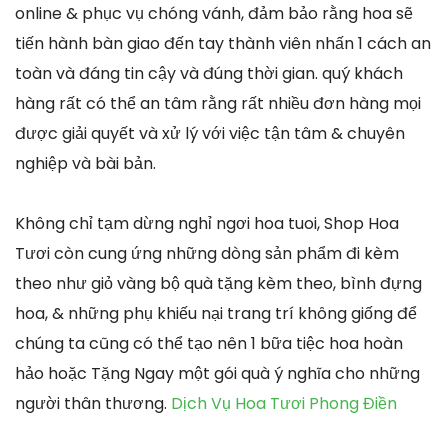
online & phục vụ chóng vánh, đảm bảo rằng hoa sẽ
tiến hành bàn giao đến tay thành viên nhấn 1 cách an
toàn và đáng tin cậy và đúng thời gian. quý khách
hàng rất có thể an tâm rằng rất nhiều đơn hàng mọi
được giải quyết và xử lý với việc tận tâm & chuyên
nghiệp và bài bản.
Không chỉ tạm dừng nghỉ ngơi hoa tuoi, Shop Hoa
Tươi còn cung ứng những dòng sản phẩm đi kèm
theo như giỏ vàng bộ quà tặng kèm theo, bình đựng
hoa, & những phụ khiếu nại trang trí không giống để
chúng ta cũng có thể tạo nên 1 bữa tiệc hoa hoàn
hảo hoặc Tặng Ngay một gói quà ý nghĩa cho những
người thân thương.
Dịch Vụ Hoa Tươi Phong Điền