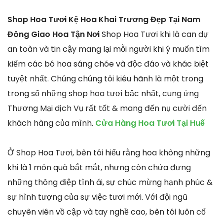
Shop Hoa Tươi Kệ Hoa Khai Trương Đẹp Tại Nam
Đông Giao Hoa Tận Nơi
Shop Hoa Tươi khi là can dự
an toàn và tin cậy mang lại mỗi người khi ý muốn tìm
kiếm các bó hoa sáng chóe và độc đáo và khác biệt
tuyệt nhất. Chúng chúng tôi kiêu hãnh là một trong
trong số những shop hoa tươi bậc nhất, cung ứng
Thương Mại dịch Vụ rất tốt & mang đến nụ cười đến
khách hàng của mình.
Cửa Hàng Hoa Tươi Tại Huế
Ở Shop Hoa Tươi, bên tôi hiểu rằng hoa không những
khi là 1 món quà bắt mắt, nhưng còn chứa đựng
những thông điệp tình ái, sự chúc mừng hạnh phúc &
sự hình tượng của sự việc tươi mới. Với đội ngũ
chuyên viên vồ cập và tay nghề cao, bên tôi luôn cố