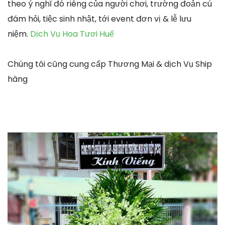
theo ý nghĩ đó riêng của người chơi, trường đoản cú
đám hỏi, tiệc sinh nhật, tới event đơn vị & lễ lưu
niệm.
Dịch Vụ Hoa Tươi Huế
Chúng tôi cũng cung cấp Thương Mại & dịch Vụ Ship
hàng