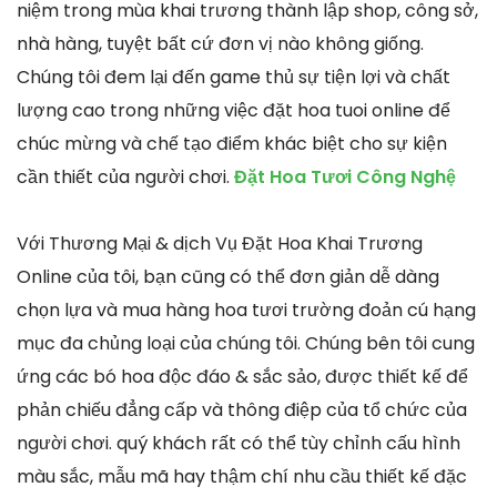
niệm trong mùa khai trương thành lập shop, công sở,
nhà hàng, tuyệt bất cứ đơn vị nào không giống.
Chúng tôi đem lại đến game thủ sự tiện lợi và chất
lượng cao trong những việc đặt hoa tuoi online để
chúc mừng và chế tạo điểm khác biệt cho sự kiện
cần thiết của người chơi.
Đặt Hoa Tươi Công Nghệ
Với Thương Mại & dịch Vụ Đặt Hoa Khai Trương
Online của tôi, bạn cũng có thể đơn giản dễ dàng
chọn lựa và mua hàng hoa tươi trường đoản cú hạng
mục đa chủng loại của chúng tôi. Chúng bên tôi cung
ứng các bó hoa độc đáo & sắc sảo, được thiết kế để
phản chiếu đẳng cấp và thông điệp của tổ chức của
người chơi. quý khách rất có thể tùy chỉnh cấu hình
màu sắc, mẫu mã hay thậm chí nhu cầu thiết kế đặc