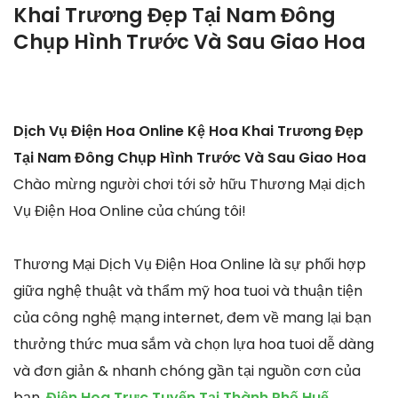
Khai Trương Đẹp Tại Nam Đông
Chụp Hình Trước Và Sau Giao Hoa
Dịch Vụ Điện Hoa Online Kệ Hoa Khai Trương Đẹp
Tại Nam Đông Chụp Hình Trước Và Sau Giao Hoa
Chào mừng người chơi tới sở hữu Thương Mại dịch
Vụ Điện Hoa Online của chúng tôi!
Thương Mại Dịch Vụ Điện Hoa Online là sự phối hợp
giữa nghệ thuật và thẩm mỹ hoa tuoi và thuận tiện
của công nghệ mạng internet, đem về mang lại bạn
thưởng thức mua sắm và chọn lựa hoa tuoi dễ dàng
và đơn giản & nhanh chóng gần tại nguồn cơn của
bạn.
Điện Hoa Trực Tuyến Tại Thành Phố Huế