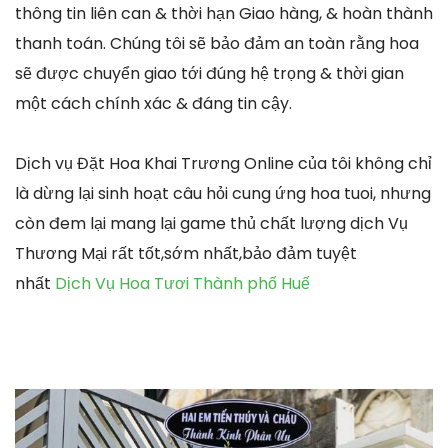
thông tin liên can & thời hạn Giao hàng, & hoàn thành
thanh toán. Chúng tôi sẽ bảo đảm an toàn rằng hoa
sẽ được chuyển giao tới đúng hệ trọng & thời gian
một cách chính xác & đáng tin cậy.
Dịch vụ Đặt Hoa Khai Trương Online của tôi không chỉ
là dừng lại sinh hoạt câu hỏi cung ứng hoa tuoi, nhưng
còn đem lại mang lại game thủ chất lượng dịch Vụ
Thương Mại rất tốt,sớm nhất,bảo đảm tuyệt
nhất
Dịch Vụ Hoa Tươi Thành phố Huế