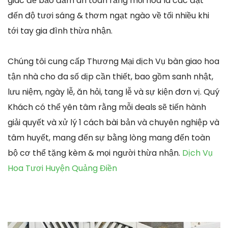
giác để bảo đảm an toàn rằng mỗi hoa lá các đạt
đến độ tươi sáng & thơm ngạt ngào về tối nhiều khi
tới tay gia đình thừa nhận.
Chúng tôi cung cấp Thương Mại dịch Vụ bàn giao hoa
tận nhà cho đa số dịp cần thiết, bao gồm sanh nhật,
lưu niệm, ngày lễ, ăn hỏi, tang lễ và sự kiện đơn vị. Quý
Khách có thể yên tâm rằng mỗi deals sẽ tiến hành
giải quyết và xử lý 1 cách bài bản và chuyên nghiệp và
tâm huyết, mang đến sự bằng lòng mang đến toàn
bộ cơ thể tặng kèm & mọi người thừa nhận.
Dịch Vụ
Hoa Tươi Huyện Quảng Điền