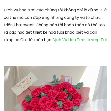
Dịch vụ hoa tươi của chúng tôi không chỉ là dừng lại ở
cá thể mà còn đáp ứng những công ty và tổ chức
triển khai event. Chúng bên tôi hoàn toàn có thể tạo
ra các họa tiết thiết kế hoa tuoi khác biệt và cân
xứng có Chi tiêu của bạn
Dịch Vụ Hoa Tươi Hương Trà