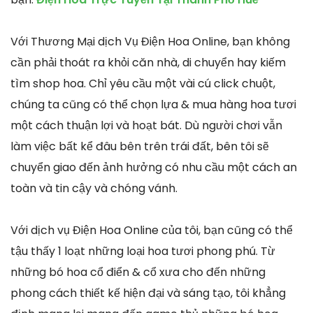
Với Thương Mại dịch Vụ Điện Hoa Online, bạn không
cần phải thoát ra khỏi căn nhà, di chuyển hay kiếm
tìm shop hoa. Chỉ yêu cầu một vài cú click chuột,
chúng ta cũng có thể chọn lựa & mua hàng hoa tươi
một cách thuận lợi và hoạt bát. Dù người chơi vẫn
làm việc bất kể đâu bên trên trái đất, bên tôi sẽ
chuyển giao đến ảnh hưởng có nhu cầu một cách an
toàn và tin cậy và chóng vánh.
Với dịch vụ Điện Hoa Online của tôi, bạn cũng có thể
tậu thấy 1 loạt những loại hoa tươi phong phú. Từ
những bó hoa cổ điển & cổ xưa cho đến những
phong cách thiết kế hiện đại và sáng tạo, tôi khẳng