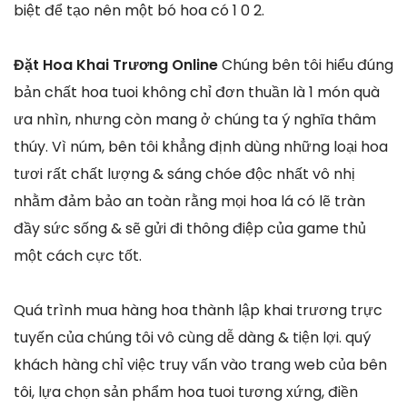
biệt để tạo nên một bó hoa có 1 0 2.
Đặt Hoa Khai Trương Online
Chúng bên tôi hiểu đúng
bản chất hoa tuoi không chỉ đơn thuần là 1 món quà
ưa nhìn, nhưng còn mang ở chúng ta ý nghĩa thâm
thúy. Vì núm, bên tôi khẳng định dùng những loại hoa
tươi rất chất lượng & sáng chóe độc nhất vô nhị
nhằm đảm bảo an toàn rằng mọi hoa lá có lẽ tràn
đầy sức sống & sẽ gửi đi thông điệp của game thủ
một cách cực tốt.
Quá trình mua hàng hoa thành lập khai trương trực
tuyến của chúng tôi vô cùng dễ dàng & tiện lợi. quý
khách hàng chỉ việc truy vấn vào trang web của bên
tôi, lựa chọn sản phẩm hoa tuoi tương xứng, điền