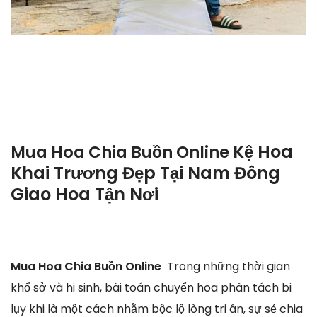
Kệ Hoa
Mua Hoa Chia Buồn Online
Khai Trương Đẹp Tại Nam Đông
Giao Hoa Tận Nơi
Mua Hoa Chia Buồn Online
Trong những thời gian
khổ sở và hi sinh, bài toán chuyển hoa phân tách bi
lụy khi là một cách nhằm bộc lộ lòng tri ân, sự sẻ chia