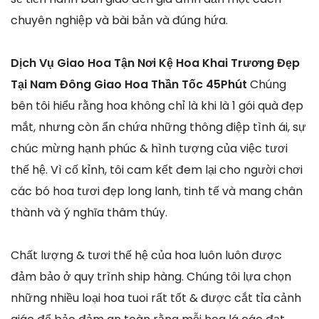
chuyên nghiệp và bài bản và đúng hứa.
Dịch Vụ Giao Hoa Tận Nơi Kệ Hoa Khai Trương Đẹp
Tại Nam Đông Giao Hoa Thần Tốc 45Phút
Chúng
bên tôi hiểu rằng hoa không chỉ là khi là 1 gói quà đẹp
mắt, nhưng còn ẩn chứa những thông điệp tình ái, sự
chúc mừng hạnh phúc & hình tượng của việc tươi
thế hệ. Vì cố kỉnh, tôi cam kết đem lại cho người chơi
các bó hoa tươi đẹp long lanh, tinh tế và mang chân
thành và ý nghĩa thâm thúy.
Chất lượng & tươi thế hệ của hoa luôn luôn được
đảm bảo ở quy trình ship hàng. Chúng tôi lựa chọn
những nhiều loại hoa tuoi rất tốt & được cắt tỉa cảnh