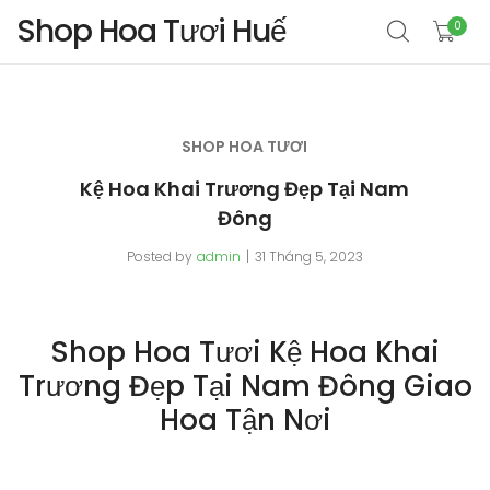
Shop Hoa Tươi Huế
0
SHOP HOA TƯƠI
Kệ Hoa Khai Trương Đẹp Tại Nam
Đông
Posted by
admin
31 Tháng 5, 2023
Shop Hoa Tươi Kệ Hoa Khai
Trương Đẹp Tại Nam Đông Giao
Hoa Tận Nơi