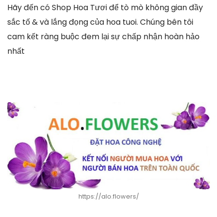
Hãy đến có Shop Hoa Tươi để tò mò không gian đầy
sắc tố & và lắng đọng của hoa tuoi. Chúng bên tôi
cam kết ràng buộc đem lại sự chấp nhận hoàn hảo
nhất
https://alo.flowers/