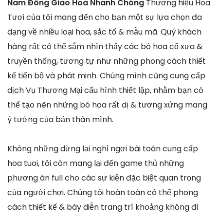
Nam Đông Giao Hoa Nhanh Chóng
Thương hiệu Hoa
Tươi của tôi mang đến cho bạn một sự lựa chọn đa
dạng về nhiều loại hoa, sắc tố & mẫu mã. Quý khách
hàng rất có thể sắm nhìn thấy các bó hoa cổ xưa &
truyền thống, tương tự như những phong cách thiết
kế tiến bộ và phát minh. Chúng mình cũng cung cấp
dịch Vụ Thương Mại cấu hình thiết lập, nhằm bạn có
thể tạo nên những bó hoa rất dị & tương xứng mang
ý tưởng của bản thân mình.
Không những dừng lại nghỉ ngơi bài toán cung cấp
hoa tuoi, tôi còn mang lại đến game thủ những
phương án full cho các sự kiện đặc biệt quan trọng
của người chơi. Chúng tôi hoàn toàn có thể phong
cách thiết kế & bày diễn trang trí khoảng không đi