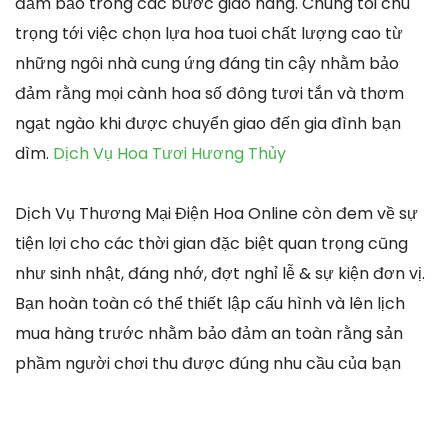
đảm bảo trong các bước giao hàng. Chúng tôi chú
trọng tới việc chọn lựa hoa tuoi chất lượng cao từ
những ngôi nhà cung ứng đáng tin cậy nhằm bảo
đảm rằng mọi cành hoa số đông tươi tắn và thơm
ngạt ngào khi được chuyển giao đến gia đình bạn
dìm.
Dịch Vụ Hoa Tươi Hương Thủy
Dịch Vụ Thương Mại Điện Hoa Online còn đem về sự
tiện lợi cho các thời gian đặc biệt quan trọng cũng
như sinh nhật, đáng nhớ, đợt nghỉ lễ & sự kiện đơn vị.
Bạn hoàn toàn có thể thiết lập cấu hình và lên lịch
mua hàng trước nhằm bảo đảm an toàn rằng sản
phầm người chơi thu được đúng nhu cầu của bạn