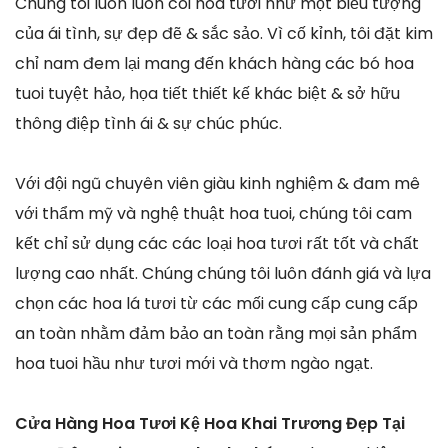
Chúng tôi luôn luôn coi hoa tươi như một biểu tượng
của ái tình, sự đẹp đẽ & sắc sảo. Vì cố kỉnh, tôi đặt kim
chỉ nam đem lại mang đến khách hàng các bó hoa
tuoi tuyệt hảo, họa tiết thiết kế khác biệt & sở hữu
thông điệp tình ái & sự chúc phúc.
Với đội ngũ chuyên viên giàu kinh nghiệm & đam mê
với thẩm mỹ và nghệ thuật hoa tuoi, chúng tôi cam
kết chỉ sử dụng các các loại hoa tươi rất tốt và chất
lượng cao nhất. Chúng chúng tôi luôn đánh giá và lựa
chọn các hoa lá tươi từ các mối cung cấp cung cấp
an toàn nhằm đảm bảo an toàn rằng mọi sản phẩm
hoa tuoi hầu như tươi mới và thơm ngào ngạt.
Cửa Hàng Hoa Tươi Kệ Hoa Khai Trương Đẹp Tại