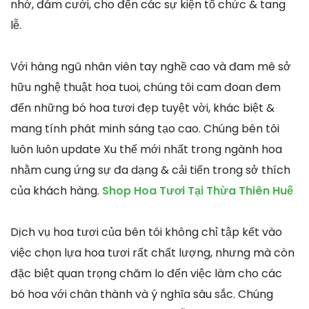
nhớ, đám cưới, cho đến các sự kiện tổ chức & tang
lễ.
Với hàng ngũ nhân viên tay nghề cao và đam mê sở
hữu nghệ thuật hoa tuoi, chúng tôi cam đoan đem
đến những bó hoa tươi đẹp tuyệt vời, khác biệt &
mang tính phát minh sáng tạo cao. Chúng bên tôi
luôn luôn update Xu thế mới nhất trong ngành hoa
nhằm cung ứng sự đa dạng & cải tiến trong sở thích
của khách hàng.
Shop Hoa Tươi Tại Thừa Thiên Huế
Dịch vụ hoa tươi của bên tôi không chỉ tập kết vào
việc chọn lựa hoa tươi rất chất lượng, nhưng mà còn
đặc biệt quan trọng chăm lo đến việc làm cho các
bó hoa với chân thành và ý nghĩa sâu sắc. Chúng