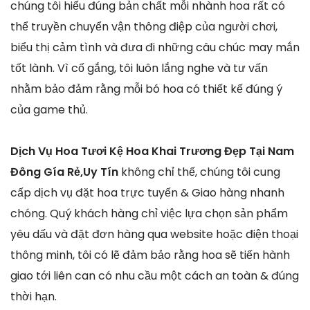
chúng tôi hiểu đúng bản chất mỗi nhành hoa rất có
thể truyền chuyển vận thông điệp của người chơi,
biểu thị cảm tình và đưa đi những câu chúc may mắn
tốt lành. Vì cố gắng, tôi luôn lắng nghe và tư vấn
nhằm bảo đảm rằng mỗi bó hoa có thiết kế đúng ý
của game thủ.
Dịch Vụ Hoa Tươi Kệ Hoa Khai Trương Đẹp Tại Nam
Đông Gía Rẻ,Uy Tín
không chỉ thế, chúng tôi cung
cấp dịch vụ đặt hoa trực tuyến & Giao hàng nhanh
chóng. Quý khách hàng chỉ việc lựa chọn sản phẩm
yêu dấu và đặt đơn hàng qua website hoặc điện thoại
thông minh, tôi có lẽ đảm bảo rằng hoa sẽ tiến hành
giao tới liên can có nhu cầu một cách an toàn & đúng
thời hạn.