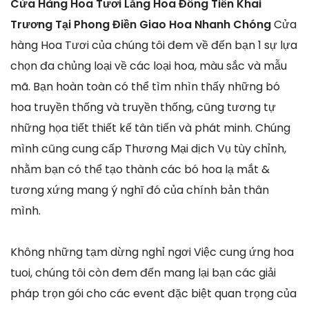
Cửa Hàng Hoa Tươi Lẵng Hoa Đồng Tiền Khai
Trương Tại Phong Điền Giao Hoa Nhanh Chóng
Cửa
hàng Hoa Tươi của chúng tôi đem về đến bạn 1 sự lựa
chọn đa chủng loại về các loại hoa, màu sắc và mẫu
mã. Bạn hoàn toàn có thể tìm nhìn thấy những bó
hoa truyền thống và truyền thống, cũng tương tự
những họa tiết thiết kế tân tiến và phát minh. Chúng
mình cũng cung cấp Thương Mại dịch Vụ tùy chỉnh,
nhằm bạn có thể tạo thành các bó hoa lạ mắt &
tương xứng mang ý nghĩ đó của chính bản thân
mình.
Không những tạm dừng nghỉ ngơi Việc cung ứng hoa
tuoi, chúng tôi còn đem đến mang lại bạn các giải
pháp trọn gói cho các event đặc biệt quan trọng của