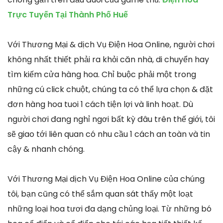
Trực Tuyến Tại Thành Phố Huế
Với Thương Mại & dịch Vụ Điện Hoa Online, người chơi
không nhất thiết phải ra khỏi căn nhà, di chuyển hay
tìm kiếm cửa hàng hoa. Chỉ buộc phải một trong
những cú click chuột, chúng ta có thể lựa chọn & đặt
đơn hàng hoa tuoi 1 cách tiện lợi và linh hoạt. Dù
người chơi đang nghỉ ngơi bất kỳ đâu trên thế giới, tôi
sẽ giao tới liên quan có nhu cầu 1 cách an toàn và tin
cậy & nhanh chóng.
Với Thương Mại dịch Vụ Điện Hoa Online của chúng
tôi, bạn cũng có thể sắm quan sát thấy một loạt
những loại hoa tươi đa dạng chủng loại. Từ những bó