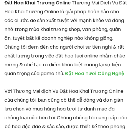
Đặt Hoa Khai Trương Online
Thương Mại Dịch Vụ Đặt
Hoa Khai Trương Online là giải pháp hoàn hảo cho
các ai ước ao sản xuất tuyệt vời mạnh khỏe và đáng
nhớ trong mùa khai trương shop, văn phòng, quán
ăn, tuyệt bất kể doanh nghiệp nào không giống.
Chúng tôi đem đến cho người chơi sự tiện nghi & rất
chất lượng trong việc đặt hoa tuoi online nhằm chúc
mừng & chế tạo ra điểm khác biệt mang lại sự kiện
quan trọng của game thủ.
Đặt Hoa Tươi Công Nghệ
Với Thương Mại dịch Vụ Đặt Hoa Khai Trương Online
của chúng tôi, bạn cũng có thể dễ dàng và đơn giản
lựa chọn và mua hàng hoa tươi tự danh mục đa
chủng loại của bên tôi. Chúng chúng tôi cung cấp các
bó hoa độc đáo & sắc sảo, được thiết kế theo phong