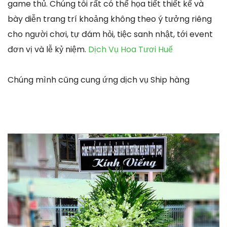
game thủ. Chúng tôi rất có thể họa tiết thiết kế và
bày diễn trang trí khoảng không theo ý tưởng riêng
cho người chơi, tự đám hỏi, tiệc sanh nhật, tới event
đơn vị và lễ kỷ niệm.
Dịch Vụ Hoa Tươi Huế
Chúng mình cũng cung ứng dịch vụ Ship hàng