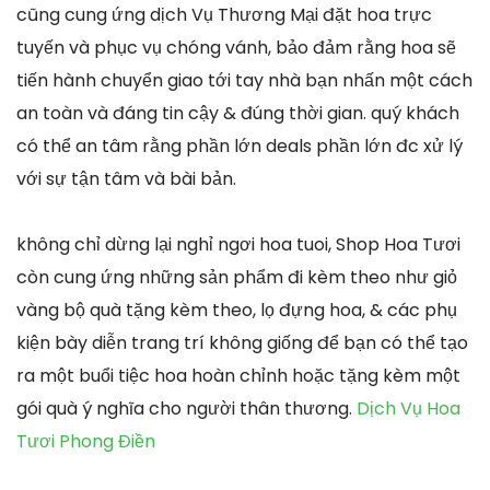
cũng cung ứng dịch Vụ Thương Mại đặt hoa trực
tuyến và phục vụ chóng vánh, bảo đảm rằng hoa sẽ
tiến hành chuyển giao tới tay nhà bạn nhấn một cách
an toàn và đáng tin cậy & đúng thời gian. quý khách
có thể an tâm rằng phần lớn deals phần lớn đc xử lý
với sự tận tâm và bài bản.
không chỉ dừng lại nghỉ ngơi hoa tuoi, Shop Hoa Tươi
còn cung ứng những sản phẩm đi kèm theo như giỏ
vàng bộ quà tặng kèm theo, lọ đựng hoa, & các phụ
kiện bày diễn trang trí không giống để bạn có thể tạo
ra một buổi tiệc hoa hoàn chỉnh hoặc tặng kèm một
gói quà ý nghĩa cho người thân thương.
Dịch Vụ Hoa
Tươi Phong Điền