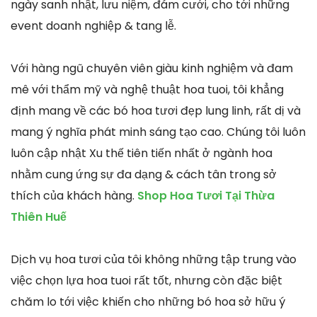
ngày sanh nhật, lưu niệm, đám cưới, cho tới những
event doanh nghiệp & tang lễ.
Với hàng ngũ chuyên viên giàu kinh nghiệm và đam
mê với thẩm mỹ và nghệ thuật hoa tuoi, tôi khẳng
định mang về các bó hoa tươi đẹp lung linh, rất dị và
mang ý nghĩa phát minh sáng tạo cao. Chúng tôi luôn
luôn cập nhật Xu thế tiên tiến nhất ở ngành hoa
nhằm cung ứng sự đa dạng & cách tân trong sở
thích của khách hàng.
Shop Hoa Tươi Tại Thừa
Thiên Huế
Dịch vụ hoa tươi của tôi không những tập trung vào
việc chọn lựa hoa tuoi rất tốt, nhưng còn đặc biệt
chăm lo tới việc khiến cho những bó hoa sở hữu ý