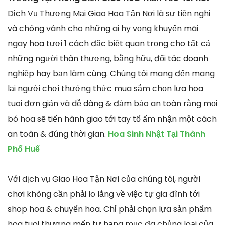
Dịch Vụ Thương Mại Giao Hoa Tận Nơi là sự tiện nghi
và chóng vánh cho những ai hy vọng khuyến mãi
ngay hoa tươi 1 cách đặc biệt quan trọng cho tất cả
những người thân thương, bằng hữu, đối tác doanh
nghiệp hay bạn làm cùng. Chúng tôi mang đến mang
lại người chơi thưởng thức mua sắm chọn lựa hoa
tuoi đơn giản và dễ dàng & đảm bảo an toàn rằng mọi
bó hoa sẽ tiến hành giao tới tay tổ ấm nhận một cách
an toàn & đúng thời gian.
Hoa Sinh Nhật Tại Thành
Phố Huế
Với dịch vụ Giao Hoa Tận Nơi của chúng tôi, người
chơi không cần phải lo lắng về việc tự gia đình tới
shop hoa & chuyển hoa. Chỉ phải chọn lựa sản phẩm
hoa tuoi thương mến tự hạng mục đa chủng loại của