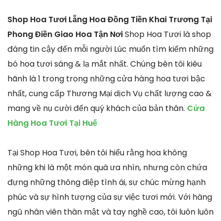
Shop Hoa Tươi Lẵng Hoa Đồng Tiền Khai Trương Tại
Phong Điền Giao Hoa Tận Nơi
Shop Hoa Tươi là shop
đáng tin cậy đến mỗi người Lúc muốn tìm kiếm những
bó hoa tươi sáng & lạ mắt nhất. Chúng bên tôi kiêu
hãnh là 1 trong trong những cửa hàng hoa tươi bậc
nhất, cung cấp Thương Mại dịch Vụ chất lượng cao &
mang về nụ cười đến quý khách của bản thân.
Cửa
Hàng Hoa Tươi Tại Huế
Tại Shop Hoa Tươi, bên tôi hiểu rằng hoa không
những khi là một món quà ưa nhìn, nhưng còn chứa
đựng những thông điệp tình ái, sự chúc mừng hạnh
phúc và sự hình tượng của sự việc tươi mới. Với hàng
ngũ nhân viên thân mật và tay nghề cao, tôi luôn luôn