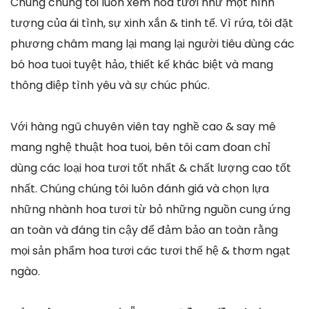
Chúng chúng tôi luôn xem hoa tươi như một hình
tượng của ái tình, sự xinh xắn & tinh tế. Vì rứa, tôi đặt
phương châm mang lại mang lại người tiêu dùng các
bó hoa tuoi tuyệt hảo, thiết kế khác biệt và mang
thông điệp tình yêu và sự chúc phúc.
Với hàng ngũ chuyên viên tay nghề cao & say mê
mang nghệ thuật hoa tuoi, bên tôi cam đoan chỉ
dùng các loại hoa tươi tốt nhất & chất lượng cao tốt
nhất. Chúng chúng tôi luôn đánh giá và chọn lựa
những nhành hoa tươi từ bỏ những nguồn cung ứng
an toàn và đáng tin cậy để đảm bảo an toàn rằng
mọi sản phẩm hoa tươi các tươi thế hệ & thơm ngạt
ngào.