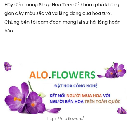
Hãy đến mang Shop Hoa Tươi để khám phá không
gian đầy màu sắc và và lắng đọng của hoa tươi.
Chúng bên tôi cam đoan mang lại sự hài lòng hoàn
hảo
https://alo.flowers/