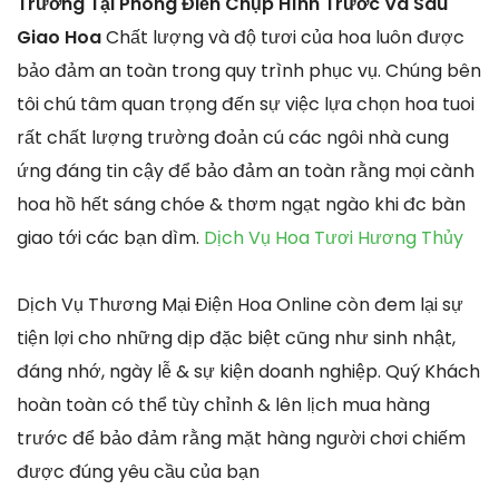
Trương Tại Phong Điền Chụp Hình Trước Và Sau
Giao Hoa
Chất lượng và độ tươi của hoa luôn được
bảo đảm an toàn trong quy trình phục vụ. Chúng bên
tôi chú tâm quan trọng đến sự việc lựa chọn hoa tuoi
rất chất lượng trường đoản cú các ngôi nhà cung
ứng đáng tin cậy để bảo đảm an toàn rằng mọi cành
hoa hồ hết sáng chóe & thơm ngạt ngào khi đc bàn
giao tới các bạn dìm.
Dịch Vụ Hoa Tươi Hương Thủy
Dịch Vụ Thương Mại Điện Hoa Online còn đem lại sự
tiện lợi cho những dịp đặc biệt cũng như sinh nhật,
đáng nhớ, ngày lễ & sự kiện doanh nghiệp. Quý Khách
hoàn toàn có thể tùy chỉnh & lên lịch mua hàng
trước để bảo đảm rằng mặt hàng người chơi chiếm
được đúng yêu cầu của bạn