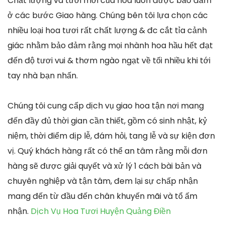
Chất lượng và tươi mới của hoa luôn được bảo đảm
ở các bước Giao hàng. Chúng bên tôi lựa chọn các
nhiều loại hoa tươi rất chất lượng & đc cắt tỉa cảnh
giác nhằm bảo đảm rằng mọi nhành hoa hầu hết đạt
đến độ tươi vui & thơm ngào ngạt về tối nhiều khi tới
tay nhà bạn nhấn.
Chúng tôi cung cấp dịch vụ giao hoa tận nơi mang
đến đầy đủ thời gian cần thiết, gồm có sinh nhật, kỷ
niệm, thời điểm dịp lễ, đám hỏi, tang lễ và sự kiện đơn
vị. Quý khách hàng rất có thể an tâm rằng mỗi đơn
hàng sẽ được giải quyết và xử lý 1 cách bài bản và
chuyên nghiệp và tận tâm, đem lại sự chấp nhận
mang đến từ đầu đến chân khuyến mãi và tổ ấm
nhận.
Dịch Vụ Hoa Tươi Huyện Quảng Điền