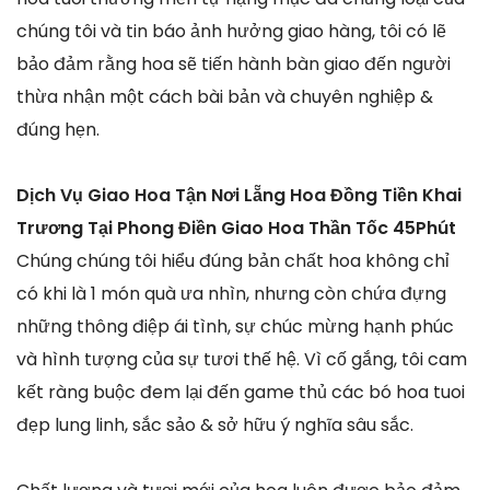
chúng tôi và tin báo ảnh hưởng giao hàng, tôi có lẽ
bảo đảm rằng hoa sẽ tiến hành bàn giao đến người
thừa nhận một cách bài bản và chuyên nghiệp &
đúng hẹn.
Dịch Vụ Giao Hoa Tận Nơi Lẵng Hoa Đồng Tiền Khai
Trương Tại Phong Điền Giao Hoa Thần Tốc 45Phút
Chúng chúng tôi hiểu đúng bản chất hoa không chỉ
có khi là 1 món quà ưa nhìn, nhưng còn chứa đựng
những thông điệp ái tình, sự chúc mừng hạnh phúc
và hình tượng của sự tươi thế hệ. Vì cố gắng, tôi cam
kết ràng buộc đem lại đến game thủ các bó hoa tuoi
đẹp lung linh, sắc sảo & sở hữu ý nghĩa sâu sắc.