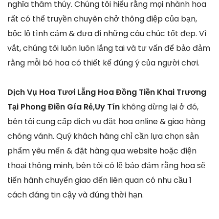
nghĩa thâm thúy. Chúng tôi hiểu rằng mọi nhành hoa
rất có thể truyền chuyên chở thông điệp của bạn,
bộc lộ tình cảm & đưa đi những câu chúc tốt đẹp. Vì
vắt, chúng tôi luôn luôn lắng tai và tư vấn để bảo đảm
rằng mỗi bó hoa có thiết kế đúng ý của người chơi.
Dịch Vụ Hoa Tươi Lẵng Hoa Đồng Tiền Khai Trương
Tại Phong Điền Gía Rẻ,Uy Tín
không dừng lại ở đó,
bên tôi cung cấp dịch vụ đặt hoa online & giao hàng
chóng vánh. Quý khách hàng chỉ cần lựa chọn sản
phẩm yêu mến & đặt hàng qua website hoặc điện
thoại thông minh, bên tôi có lẽ bảo đảm rằng hoa sẽ
tiến hành chuyển giao đến liên quan có nhu cầu 1
cách đáng tin cậy và đúng thời hạn.