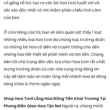
cố gắng nỗ lực tạo ra các bó hoa tươi tuyệt vời và
sắc sảo độc nhất vô nhị nhằm phản chiếu tình cảm
của bạn.
Ở cửa hàng của tôi, bạn sẽ sắm quan sát thấy 1 loạt
những nhiều loại hoa tươi đa chủng loại, trường đoản
cú những bó hoa cổ điển và truyền thống cho đến
những họa tiết thiết kế phát minh và tân tiến. Chúng
bên tôi chú trọng đến việc lựa chọn hoa tươi rất chất
lượng trường đoản cú các nhà cung ứng đáng tin
cậy để đảm bảo an toàn rằng mỗi nhành hoa số đông
sáng chóe & thơm ngào ngạt.
Shop Hoa Tươi Lẵng Hoa Đồng Tiền Khai Trương Tại
Phong Điền Giao Hoa Tận Nơi
Ngoài ra, chúng mình