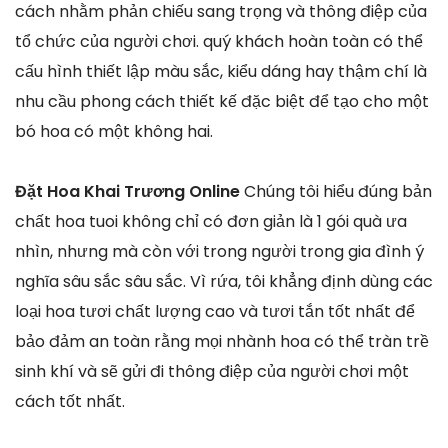
cách nhằm phản chiếu sang trọng và thông điệp của
tổ chức của người chơi. quý khách hoàn toàn có thể
cấu hình thiết lập màu sắc, kiểu dáng hay thậm chí là
nhu cầu phong cách thiết kế đặc biệt để tạo cho một
bó hoa có một không hai.
Đặt Hoa Khai Trương Online
Chúng tôi hiểu đúng bản
chất hoa tuoi không chỉ có đơn giản là 1 gói quà ưa
nhìn, nhưng mà còn với trong người trong gia đình ý
nghĩa sâu sắc sâu sắc. Vì rứa, tôi khẳng định dùng các
loại hoa tươi chất lượng cao và tươi tắn tốt nhất để
bảo đảm an toàn rằng mọi nhành hoa có thể tràn trề
sinh khí và sẽ gửi đi thông điệp của người chơi một
cách tốt nhất.