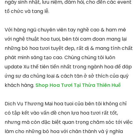
ngày sinh nhật, lưu niệm, đám hỏi, cho đến các event
tổ chức và tang lễ.
Với hàng ngũ chuyên viên tay nghề cao & ham mê
với nghệ thuật hoa tuoi, bên tôi cam đoan mang lại
những bó hoa tươi tuyệt đẹp, rất dị & mang tính chất
phát minh sáng tạo cao. Chúng chúng tôi luôn
update Xu thế tiên tiến nhất trong ngành hoa để đáp
ứng sự đa chủng loại & cách tân ở sở thích của quý
khách hàng.
Shop Hoa Tươi Tại Thừa Thiên Huế
Dịch Vụ Thương Mại hoa tuoi của bên tôi không chỉ
có tập kết vào vấn đề chọn lựa hoa tươi rất tốt,
nhưng mà còn đặc biệt quan trọng chăm sóc tới việc
làm cho những bó hoa với chân thành và ý nghĩa