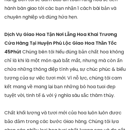
hành bàn giao tới các bạn nhận 1 cách bài bản và
chuyên nghiệp và đúng hứa hẹn.
Dịch Vụ Giao Hoa Tận Nơi Lẵng Hoa Khai Trương
Cửa Hàng Tại Huyện Phú Lộc Giao Hoa Thần Tốc
45Phút
Chúng bên tôi hiểu đúng bản chất hoa không
chỉ là khi là một món quà bắt mắt, nhưng mà còn ẩn
chứa những thông điệp tình yêu, sự chúc phúc & biểu
tượng của sự việc tươi mới. Vì nỗ lực, chúng tôi cam
kết mang về mang lại bạn những bó hoa tuoi đẹp
tuyệt vời, tinh tế & với ý nghĩa sâu sắc thâm thúy.
Chất khối lượng và tươi mới của hoa luôn luôn được
bảo đảm trong các bước Giao hàng. Chúng tôi lựa