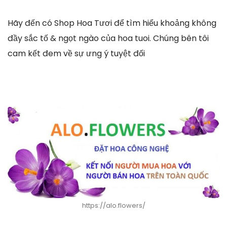
Hãy đến có Shop Hoa Tươi để tìm hiểu khoảng không
đầy sắc tố & ngọt ngào của hoa tuoi. Chúng bên tôi
cam kết đem về sự ưng ý tuyệt đối
https://alo.flowers/