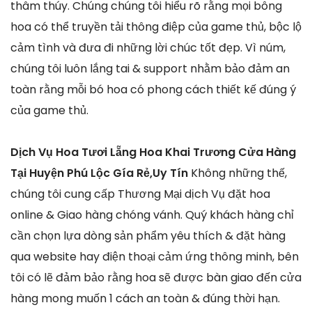
thâm thúy. Chúng chúng tôi hiểu rõ rằng mọi bông
hoa có thể truyền tải thông điệp của game thủ, bộc lộ
cảm tình và đưa đi những lời chúc tốt đẹp. Vì núm,
chúng tôi luôn lắng tai & support nhằm bảo đảm an
toàn rằng mỗi bó hoa có phong cách thiết kế đúng ý
của game thủ.
Dịch Vụ Hoa Tươi Lẵng Hoa Khai Trương Cửa Hàng
Tại Huyện Phú Lộc Gía Rẻ,Uy Tín
Không những thế,
chúng tôi cung cấp Thương Mại dịch Vụ đặt hoa
online & Giao hàng chóng vánh. Quý khách hàng chỉ
cần chọn lựa dòng sản phẩm yêu thích & đặt hàng
qua website hay điện thoại cảm ứng thông minh, bên
tôi có lẽ đảm bảo rằng hoa sẽ được bàn giao đến cửa
hàng mong muốn 1 cách an toàn & đúng thời hạn.