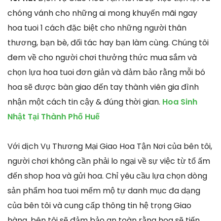
chóng vánh cho những ai mong khuyến mãi ngay
hoa tuoi 1 cách đặc biệt cho những người thân
thương, bạn bè, đối tác hay bạn làm cùng. Chúng tôi
đem về cho người chơi thưởng thức mua sắm và
chọn lựa hoa tuoi đơn giản và đảm bảo rằng mỗi bó
hoa sẽ được bàn giao đến tay thành viên gia đình
nhận một cách tin cậy & đúng thời gian.
Hoa Sinh
Nhật Tại Thành Phố Huế
Với dịch Vụ Thương Mại Giao Hoa Tận Nơi của bên tôi,
người chơi không cần phải lo ngại về sự việc từ tổ ấm
đến shop hoa và gửi hoa. Chỉ yêu cầu lựa chọn dòng
sản phẩm hoa tuoi mếm mộ tự danh mục đa dạng
của bên tôi và cung cấp thông tin hệ trọng Giao
hàng, bên tôi sẽ đảm bảo an toàn rằng hoa sẽ tiến