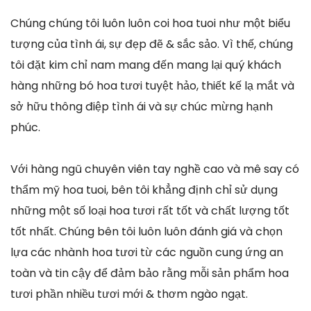
Chúng chúng tôi luôn luôn coi hoa tuoi như một biểu
tượng của tình ái, sự đẹp đẽ & sắc sảo. Vì thế, chúng
tôi đặt kim chỉ nam mang đến mang lại quý khách
hàng những bó hoa tươi tuyệt hảo, thiết kế lạ mắt và
sở hữu thông điệp tình ái và sự chúc mừng hạnh
phúc.
Với hàng ngũ chuyên viên tay nghề cao và mê say có
thẩm mỹ hoa tuoi, bên tôi khẳng định chỉ sử dụng
những một số loại hoa tươi rất tốt và chất lượng tốt
tốt nhất. Chúng bên tôi luôn luôn đánh giá và chọn
lựa các nhành hoa tươi từ các nguồn cung ứng an
toàn và tin cậy để đảm bảo rằng mỗi sản phẩm hoa
tươi phần nhiều tươi mới & thơm ngào ngạt.