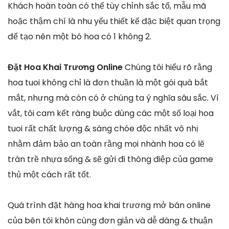
Khách hoàn toàn có thể tùy chỉnh sắc tố, mẫu mã
hoặc thậm chí là nhu yếu thiết kế đặc biệt quan trọng
để tạo nên một bó hoa có 1 không 2.
Đặt Hoa Khai Trương Online
Chúng tôi hiểu rõ rằng
hoa tuoi không chỉ là đơn thuần là một gói quà bắt
mắt, nhưng mà còn có ở chúng ta ý nghĩa sâu sắc. Vì
vắt, tôi cam kết ràng buộc dùng các một số loại hoa
tuoi rất chất lượng & sáng chóe độc nhất vô nhị
nhằm đảm bảo an toàn rằng mọi nhành hoa có lẽ
tràn trề nhựa sống & sẽ gửi đi thông điệp của game
thủ một cách rất tốt.
Quá trình đặt hàng hoa khai trương mở bán online
của bên tôi khôn cùng đơn giản và dễ dàng & thuận