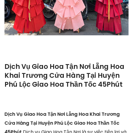
Dịch Vụ Giao Hoa Tận Nơi Lẵng Hoa
Khai Trương Cửa Hàng Tại Huyện
Phú Lộc Giao Hoa Thần Tốc 45Phút
Dịch Vụ Giao Hoa Tận Nơi Lẵng Hoa Khai Trương
Cửa Hàng Tại Huyện Phú Lộc Giao Hoa Thần Tốc
45Phút
Dịch vụ Giao Hoa Tận Nơi là sự việc tiện lợi và