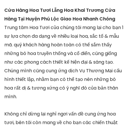
Cửa Hàng Hoa Tươi Lẵng Hoa Khai Trương Cửa
Hàng Tại Huyện Phú Lộc Giao Hoa Nhanh Chóng
Trung tâm Hoa Tươi của chúng tôi mang lại cho bạn 1
sự lựa chọn đa dạng về nhiều loại hoa, sắc tố & mẫu
mã. quý khách hàng hoàn toàn có thể sắm thấy
những bó hoa truyền thống và cổ điển, cũng giống
như các phong cách thiết kế hiện đại & sáng tạo.
Chúng mình cũng cung ứng dịch Vụ Thương Mại cấu
hình thiết lập, nhằm bạn có thể tạo nên những bó
hoa rất dị & tương xứng có ý nghĩ đó của bản thân
mình.
Không chỉ dừng lại nghỉ ngơi vấn đề cung ứng hoa
tươi, bên tôi còn mang về cho bạn các chiến thuật