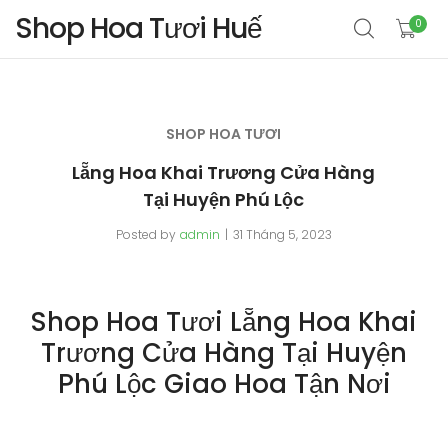
Shop Hoa Tươi Huế
0
SHOP HOA TƯƠI
Lẵng Hoa Khai Trương Cửa Hàng
Tại Huyện Phú Lộc
Posted by
admin
31 Tháng 5, 2023
Shop Hoa Tươi Lẵng Hoa Khai
Trương Cửa Hàng Tại Huyện
Phú Lộc Giao Hoa Tận Nơi