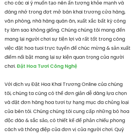
cho các ai ý muốn tạo nên ấn tượng khỏe mạnh và
đáng nhớ trong đợt mở bán khai trương cửa hàng,
văn phòng, nhà hàng quán ăn, xuất xắc bất kỳ công
ty làm sao không giống. Chúng chúng tôi mang đến
mang lại người chơi sự tiện lợi và rất tốt trong công
việc đặt hoa tuoi trực tuyến để chúc mừng & sản xuất
điểm nổi bật mang lại sự kiện quan trọng của người
chơi.
Đặt Hoa Tươi Công Nghệ
Với dịch vụ Đặt Hoa Khai Trương Online của chúng
tôi, chúng ta cũng có thể đơn giản dễ dàng lựa chọn
và đặt đơn hàng hoa tươi tự hạng mục đa chủng loại
của bên tôi. Chúng chúng tôi cung cấp những bó hoa
độc đáo & sắc sảo, có thiết kế để phản chiếu phong
cách và thông điệp của đơn vị của người chơi. Quý