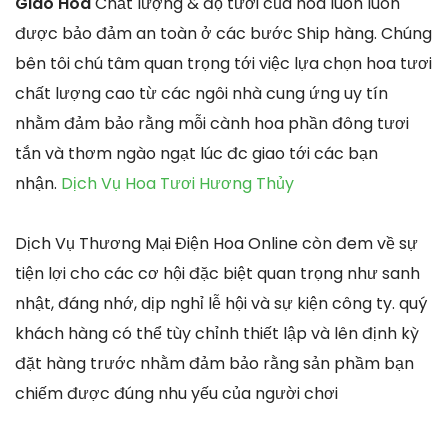
Giao Hoa
Chất lượng & độ tươi của hoa luôn luôn
được bảo đảm an toàn ở các bước Ship hàng. Chúng
bên tôi chú tâm quan trọng tới việc lựa chọn hoa tươi
chất lượng cao từ các ngôi nhà cung ứng uy tín
nhằm đảm bảo rằng mỗi cành hoa phần đông tươi
tắn và thơm ngào ngạt lúc đc giao tới các bạn
nhận.
Dịch Vụ Hoa Tươi Hương Thủy
Dịch Vụ Thương Mại Điện Hoa Online còn đem về sự
tiện lợi cho các cơ hội đặc biệt quan trọng như sanh
nhật, đáng nhớ, dịp nghỉ lễ hội và sự kiện công ty. quý
khách hàng có thể tùy chỉnh thiết lập và lên định kỳ
đặt hàng trước nhằm đảm bảo rằng sản phầm bạn
chiếm được đúng nhu yếu của người chơi