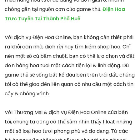
chóng gần tại nguồn cơn của game thủ.
Điện Hoa
Trực Tuyến Tại Thành Phố Huế
Với dịch vụ Điện Hoa Online, bạn không cần thiết phải
ra khỏi căn nhà, dịch rời hay tìm kiếm shop hoa. Chỉ
nên một số cú bấm chuột, bạn có thể lựa chọn và đặt
đơn hàng hoa tuoi một cách tiện lợi & linh động. Dù
game thủ sẽ sống bất kể đâu bên trên trái đất, chúng
tôi có thể giao đến liên quan có nhu cầu một cách tin
cậy & chóng vánh.
Với Thương Mại & dịch Vụ Điện Hoa Online của bên
tôi, chúng ta cũng có thể sắm nhìn thấy 1 loạt những
một số loại hoa tươi phong phú và đa dạng. Từ các