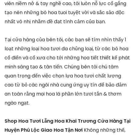
viên niềm nở & tay nghề cao, tôi luôn nỗ lực cố gắng
tạo nên những bó hoa tuoi tuyệt vời và sắc sảo độc
nhất vô nhị nhằm đề đạt tình cảm của bạn.
Tại cửa hàng của bên tôi, các bạn sẽ tìm nhìn thấy 1
loạt những loại hoa tươi đa chủng loại, từ các bó hoa
cổ điển và cổ xưa cho tới những họa tiết thiết kế phát
minh sáng tạo & tân tiến. Chúng bên tôi chú tâm
quan trọng đến việc chọn lựa hoa tươi chất lượng
cao từ bỏ các ngôi nhà cung ứng uy tín để bảo đảm
an toàn rằng mọi hoa lá phần lớn tươi tắn & thơm
ngào ngạt.
Shop Hoa Tươi Lẵng Hoa Khai Trương Cửa Hàng Tại
Huyện Phú Lộc Giao Hoa Tận Nơi
Không những thế,