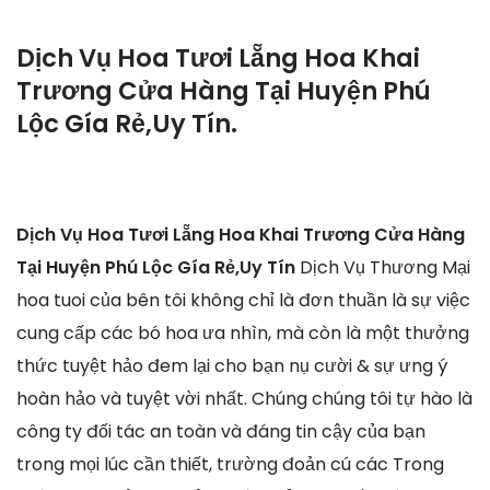
Dịch Vụ Hoa Tươi Lẵng Hoa Khai
Trương Cửa Hàng Tại Huyện Phú
Lộc Gía Rẻ,Uy Tín.
Dịch Vụ Hoa Tươi Lẵng Hoa Khai Trương Cửa Hàng
Tại Huyện Phú Lộc Gía Rẻ,Uy Tín
Dịch Vụ Thương Mại
hoa tuoi của bên tôi không chỉ là đơn thuần là sự việc
cung cấp các bó hoa ưa nhìn, mà còn là một thưởng
thức tuyệt hảo đem lại cho bạn nụ cười & sự ưng ý
hoàn hảo và tuyệt vời nhất. Chúng chúng tôi tự hào là
công ty đối tác an toàn và đáng tin cậy của bạn
trong mọi lúc cần thiết, trường đoản cú các Trong