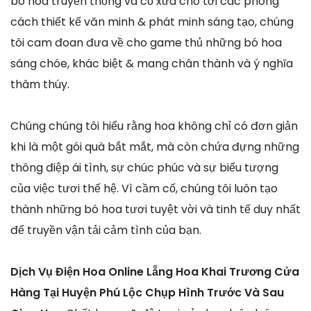
bó hoa truyền thống và cổ xưa cho tới các phong
cách thiết kế văn minh & phát minh sáng tạo, chúng
tôi cam đoan đưa về cho game thủ những bó hoa
sáng chóe, khác biệt & mang chân thành và ý nghĩa
thâm thúy.
Chúng chúng tôi hiểu rằng hoa không chỉ có đơn giản
khi là một gói quà bắt mắt, mà còn chứa đựng những
thông điệp ái tình, sự chúc phúc và sự biểu tượng
của việc tươi thế hệ. Vì cầm cố, chúng tôi luôn tạo
thành những bó hoa tươi tuyệt vời và tinh tế duy nhất
để truyền vận tải cảm tình của bạn.
Dịch Vụ Điện Hoa Online Lẵng Hoa Khai Trương Cửa
Hàng Tại Huyện Phú Lộc Chụp Hình Trước Và Sau