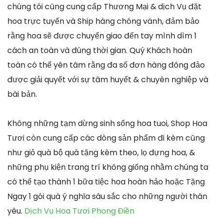
chúng tôi cũng cung cấp Thương Mại & dịch Vụ đặt
hoa trực tuyến và Ship hàng chóng vánh, đảm bảo
rằng hoa sẽ được chuyển giao đến tay mình dìm 1
cách an toàn và đúng thời gian. Quý Khách hoàn
toàn có thể yên tâm rằng đa số đơn hàng đông đảo
được giải quyết với sự tâm huyết & chuyên nghiệp và
bài bản.
Không những tạm dừng sinh sống hoa tuoi, Shop Hoa
Tươi còn cung cấp các dòng sản phẩm đi kèm cũng
như giỏ quà bộ quà tặng kèm theo, lọ đựng hoa, &
những phụ kiện trang trí không giống nhằm chúng ta
có thể tạo thành 1 bữa tiệc hoa hoàn hảo hoặc Tặng
Ngay 1 gói quà ý nghĩa sâu sắc cho những người thân
yêu.
Dịch Vụ Hoa Tươi Phong Điền