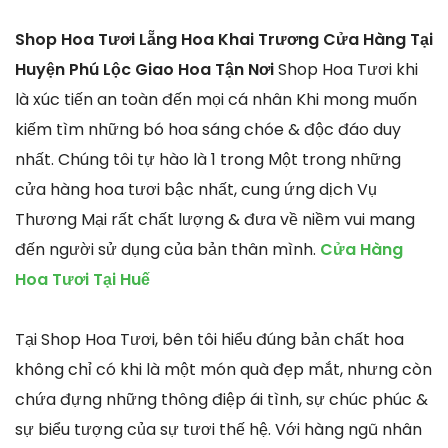
Shop Hoa Tươi Lẵng Hoa Khai Trương Cửa Hàng Tại
Huyện Phú Lộc Giao Hoa Tận Nơi
Shop Hoa Tươi khi
là xúc tiến an toàn đến mọi cá nhân Khi mong muốn
kiếm tìm những bó hoa sáng chóe & độc đáo duy
nhất. Chúng tôi tự hào là 1 trong Một trong những
cửa hàng hoa tươi bậc nhất, cung ứng dịch Vụ
Thương Mại rất chất lượng & đưa về niềm vui mang
đến người sử dụng của bản thân mình.
Cửa Hàng
Hoa Tươi Tại Huế
Tại Shop Hoa Tươi, bên tôi hiểu đúng bản chất hoa
không chỉ có khi là một món quà đẹp mắt, nhưng còn
chứa đựng những thông điệp ái tình, sự chúc phúc &
sự biểu tượng của sự tươi thế hệ. Với hàng ngũ nhân