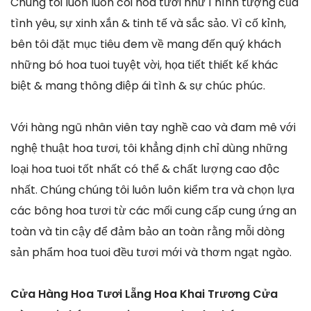
Chúng tôi luôn luôn coi hoa tươi như 1 hình tượng của
tình yêu, sự xinh xắn & tinh tế và sắc sảo. Vì cố kỉnh,
bên tôi đặt mục tiêu đem về mang đến quý khách
những bó hoa tuoi tuyệt vời, họa tiết thiết kế khác
biệt & mang thông điệp ái tình & sự chúc phúc.
Với hàng ngũ nhân viên tay nghề cao và đam mê với
nghệ thuật hoa tươi, tôi khẳng định chỉ dùng những
loại hoa tuoi tốt nhất có thể & chất lượng cao độc
nhất. Chúng chúng tôi luôn luôn kiểm tra và chọn lựa
các bông hoa tươi từ các mối cung cấp cung ứng an
toàn và tin cậy để đảm bảo an toàn rằng mỗi dòng
sản phẩm hoa tuoi đều tươi mới và thơm ngạt ngào.
Cửa Hàng Hoa Tươi Lẵng Hoa Khai Trương Cửa