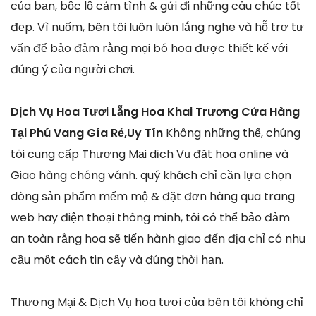
của bạn, bộc lộ cảm tình & gửi đi những câu chúc tốt
đẹp. Vì nuốm, bên tôi luôn luôn lắng nghe và hỗ trợ tư
vấn để bảo đảm rằng mọi bó hoa được thiết kế với
đúng ý của người chơi.
Dịch Vụ Hoa Tươi Lẵng Hoa Khai Trương Cửa Hàng
Tại Phú Vang Gía Rẻ,Uy Tín
Không những thế, chúng
tôi cung cấp Thương Mại dịch Vụ đặt hoa online và
Giao hàng chóng vánh. quý khách chỉ cần lựa chọn
dòng sản phẩm mếm mộ & đặt đơn hàng qua trang
web hay điện thoại thông minh, tôi có thể bảo đảm
an toàn rằng hoa sẽ tiến hành giao đến địa chỉ có nhu
cầu một cách tin cậy và đúng thời hạn.
Thương Mại & Dịch Vụ hoa tươi của bên tôi không chỉ