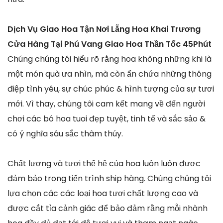
Dịch Vụ Giao Hoa Tận Nơi Lẵng Hoa Khai Trương
Cửa Hàng Tại Phú Vang Giao Hoa Thần Tốc 45Phút
Chúng chúng tôi hiểu rõ rằng hoa không những khi là
một món quà ưa nhìn, mà còn ẩn chứa những thông
điệp tình yêu, sự chúc phúc & hình tượng của sự tươi
mới. Vì thay, chúng tôi cam kết mang về đến người
chơi các bó hoa tuoi đẹp tuyệt, tinh tế và sắc sảo &
có ý nghĩa sâu sắc thâm thúy.
Chất lượng và tươi thế hệ của hoa luôn luôn được
đảm bảo trong tiến trình ship hàng. Chúng chúng tôi
lựa chọn các các loại hoa tươi chất lượng cao và
được cắt tỉa cảnh giác để bảo đảm rằng mỗi nhành