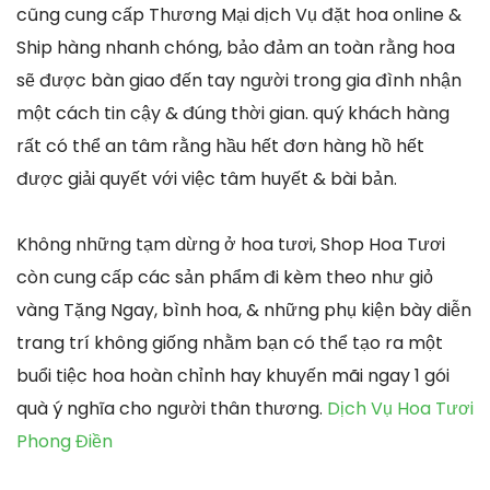
cũng cung cấp Thương Mại dịch Vụ đặt hoa online &
Ship hàng nhanh chóng, bảo đảm an toàn rằng hoa
sẽ được bàn giao đến tay người trong gia đình nhận
một cách tin cậy & đúng thời gian. quý khách hàng
rất có thể an tâm rằng hầu hết đơn hàng hồ hết
được giải quyết với việc tâm huyết & bài bản.
Không những tạm dừng ở hoa tươi, Shop Hoa Tươi
còn cung cấp các sản phẩm đi kèm theo như giỏ
vàng Tặng Ngay, bình hoa, & những phụ kiện bày diễn
trang trí không giống nhằm bạn có thể tạo ra một
buổi tiệc hoa hoàn chỉnh hay khuyến mãi ngay 1 gói
quà ý nghĩa cho người thân thương.
Dịch Vụ Hoa Tươi
Phong Điền