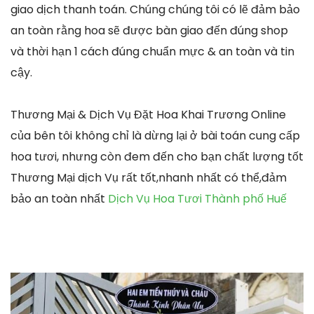
giao dịch thanh toán. Chúng chúng tôi có lẽ đảm bảo
an toàn rằng hoa sẽ được bàn giao đến đúng shop
và thời hạn 1 cách đúng chuẩn mực & an toàn và tin
cậy.
Thương Mại & Dịch Vụ Đặt Hoa Khai Trương Online
của bên tôi không chỉ là dừng lại ở bài toán cung cấp
hoa tươi, nhưng còn đem đến cho bạn chất lượng tốt
Thương Mại dịch Vụ rất tốt,nhanh nhất có thể,đảm
bảo an toàn nhất
Dịch Vụ Hoa Tươi Thành phố Huế