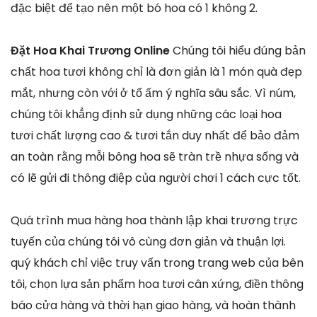
đặc biệt để tạo nên một bó hoa có 1 không 2.
Đặt Hoa Khai Trương Online
Chúng tôi hiểu đúng bản
chất hoa tươi không chỉ là đơn giản là 1 món quà đẹp
mắt, nhưng còn với ở tổ ấm ý nghĩa sâu sắc. Vì núm,
chúng tôi khẳng định sử dụng những các loại hoa
tươi chất lượng cao & tươi tắn duy nhất để bảo đảm
an toàn rằng mỗi bông hoa sẽ tràn trề nhựa sống và
có lẽ gửi đi thông điệp của người chơi 1 cách cực tốt.
Quá trình mua hàng hoa thành lập khai trương trực
tuyến của chúng tôi vô cùng đơn giản và thuận lợi.
quý khách chỉ việc truy vấn trong trang web của bên
tôi, chọn lựa sản phẩm hoa tươi cân xứng, điền thông
báo cửa hàng và thời hạn giao hàng, và hoàn thành