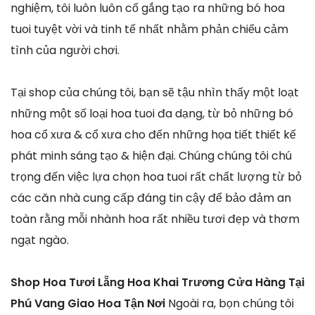
nghiệm, tôi luôn luôn cố gắng tạo ra những bó hoa
tuoi tuyệt vời và tinh tế nhất nhằm phản chiếu cảm
tình của người chơi.
Tại shop của chúng tôi, bạn sẽ tậu nhìn thấy một loạt
những một số loại hoa tuoi đa dạng, từ bỏ những bó
hoa cổ xưa & cổ xưa cho đến những họa tiết thiết kế
phát minh sáng tạo & hiện đại. Chúng chúng tôi chú
trọng đến việc lựa chọn hoa tuoi rất chất lượng từ bỏ
các căn nhà cung cấp đáng tin cậy để bảo đảm an
toàn rằng mỗi nhành hoa rất nhiều tươi đẹp và thơm
ngạt ngào.
Shop Hoa Tươi Lẵng Hoa Khai Trương Cửa Hàng Tại
Phú Vang Giao Hoa Tận Nơi
Ngoài ra, bọn chúng tôi