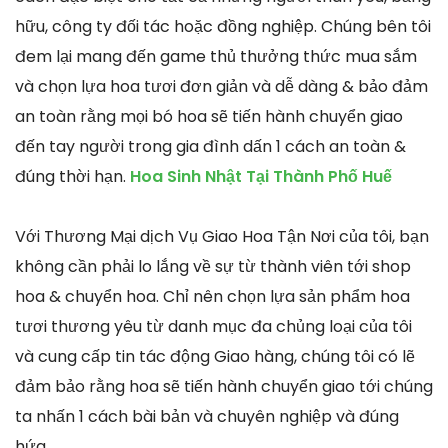
hữu, công ty đối tác hoặc đồng nghiệp. Chúng bên tôi
đem lại mang đến game thủ thưởng thức mua sắm
và chọn lựa hoa tươi đơn giản và dễ dàng & bảo đảm
an toàn rằng mọi bó hoa sẽ tiến hành chuyển giao
đến tay người trong gia đình dấn 1 cách an toàn &
đúng thời hạn.
Hoa Sinh Nhật Tại Thành Phố Huế
Với Thương Mại dịch Vụ Giao Hoa Tận Nơi của tôi, bạn
không cần phải lo lắng về sự từ thành viên tới shop
hoa & chuyển hoa. Chỉ nên chọn lựa sản phẩm hoa
tươi thương yêu từ danh mục đa chủng loại của tôi
và cung cấp tin tác động Giao hàng, chúng tôi có lẽ
đảm bảo rằng hoa sẽ tiến hành chuyển giao tới chúng
ta nhấn 1 cách bài bản và chuyên nghiệp và đúng
hứa.