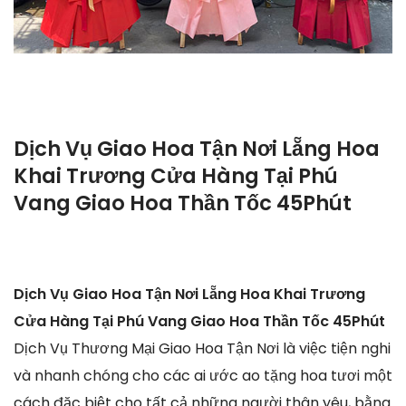
Dịch Vụ Giao Hoa Tận Nơi Lẵng Hoa
Khai Trương Cửa Hàng Tại Phú
Vang Giao Hoa Thần Tốc 45Phút
Dịch Vụ Giao Hoa Tận Nơi Lẵng Hoa Khai Trương
Cửa Hàng Tại Phú Vang Giao Hoa Thần Tốc 45Phút
Dịch Vụ Thương Mại Giao Hoa Tận Nơi là việc tiện nghi
và nhanh chóng cho các ai ước ao tặng hoa tươi một
cách đặc biệt cho tất cả những người thân yêu, bằng