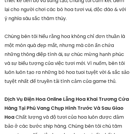
thiết kế tiến bộ và sáng tạo, chúng tôi cam kết đem
lại cho người chơi các bó hoa tươi vui, độc đáo & với
ý nghĩa sâu sắc thâm thúy.
Chúng bên tôi hiểu rằng hoa không chỉ đơn thuần là
một món quà đẹp mắt, nhưng mà còn ẩn chứa
những thông điệp tình ái, sự chúc mừng hạnh phúc
và sự biểu tượng của việc tươi mới. Vì nuốm, bên tôi
luôn luôn tạo ra những bó hoa tuoi tuyệt vời & sắc sảo
tuyệt nhất để truyền tải tình cảm của game thủ.
Dịch Vụ Điện Hoa Online Lẵng Hoa Khai Trương Cửa
Hàng Tại Phú Vang Chụp Hình Trước Và Sau Giao
Hoa
Chất lượng và độ tươi của hoa luôn được đảm
bảo ở các bước ship hàng. Chúng bên tôi chú tâm