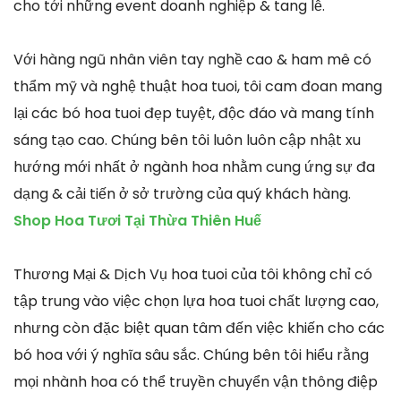
cho tới những event doanh nghiệp & tang lễ.
Với hàng ngũ nhân viên tay nghề cao & ham mê có
thẩm mỹ và nghệ thuật hoa tuoi, tôi cam đoan mang
lại các bó hoa tuoi đẹp tuyệt, độc đáo và mang tính
sáng tạo cao. Chúng bên tôi luôn luôn cập nhật xu
hướng mới nhất ở ngành hoa nhằm cung ứng sự đa
dạng & cải tiến ở sở trường của quý khách hàng.
Shop Hoa Tươi Tại Thừa Thiên Huế
Thương Mại & Dịch Vụ hoa tuoi của tôi không chỉ có
tập trung vào việc chọn lựa hoa tuoi chất lượng cao,
nhưng còn đặc biệt quan tâm đến việc khiến cho các
bó hoa với ý nghĩa sâu sắc. Chúng bên tôi hiểu rằng
mọi nhành hoa có thể truyền chuyển vận thông điệp