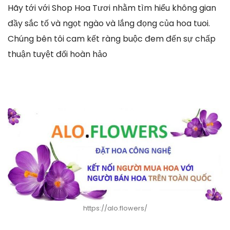
Hãy tới với Shop Hoa Tươi nhằm tìm hiểu không gian
đầy sắc tố và ngọt ngào và lắng đọng của hoa tuoi.
Chúng bên tôi cam kết ràng buộc đem đến sự chấp
thuận tuyệt đối hoàn hảo
https://alo.flowers/