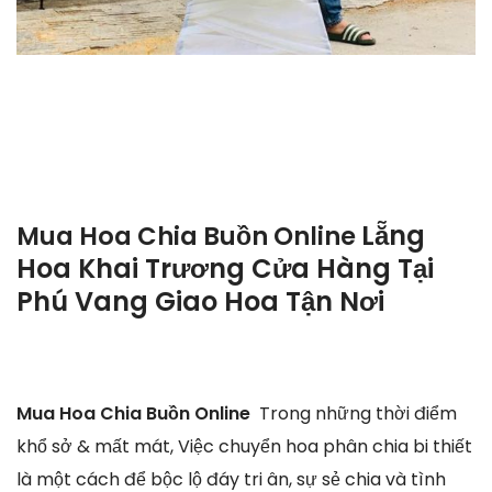
Lẵng
Mua Hoa Chia Buồn Online
Hoa Khai Trương Cửa Hàng Tại
Phú Vang Giao Hoa Tận Nơi
Mua Hoa Chia Buồn Online
Trong những thời điểm
khổ sở & mất mát, Việc chuyển hoa phân chia bi thiết
là một cách để bộc lộ đáy tri ân, sự sẻ chia và tình