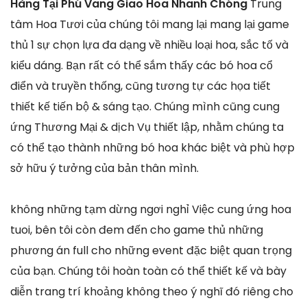
Hàng Tại Phú Vang Giao Hoa Nhanh Chóng
Trung
tâm Hoa Tươi của chúng tôi mang lại mang lại game
thủ 1 sự chọn lựa đa dạng về nhiều loại hoa, sắc tố và
kiểu dáng. Bạn rất có thể sắm thấy các bó hoa cổ
điển và truyền thống, cũng tương tự các họa tiết
thiết kế tiến bộ & sáng tạo. Chúng mình cũng cung
ứng Thương Mại & dịch Vụ thiết lập, nhằm chúng ta
có thể tạo thành những bó hoa khác biệt và phù hợp
sở hữu ý tưởng của bản thân mình.
không những tạm dừng ngơi nghỉ Việc cung ứng hoa
tuoi, bên tôi còn đem đến cho game thủ những
phương án full cho những event đặc biệt quan trọng
của bạn. Chúng tôi hoàn toàn có thể thiết kế và bày
diễn trang trí khoảng không theo ý nghĩ đó riêng cho