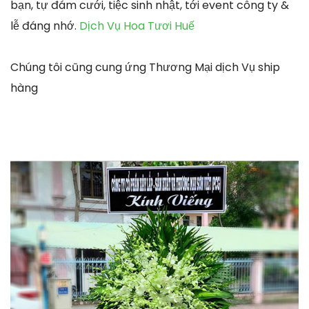
bạn, tự đám cưới, tiệc sinh nhật, tới event công ty &
lễ đáng nhớ.
Dịch Vụ Hoa Tươi Huế
Chúng tôi cũng cung ứng Thương Mại dịch Vụ ship
hàng