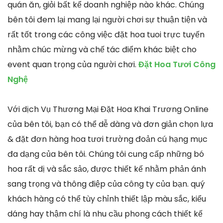
quán ăn, giỏi bất kể doanh nghiệp nào khác. Chúng
bên tôi đem lại mang lại người chơi sự thuận tiện và
rất tốt trong các công việc đặt hoa tuoi trực tuyến
nhằm chúc mừng và chế tác điểm khác biệt cho
event quan trọng của người chơi.
Đặt Hoa Tươi Công
Nghệ
Với dịch Vụ Thương Mại Đặt Hoa Khai Trương Online
của bên tôi, bạn có thể dễ dàng và đơn giản chọn lựa
& đặt đơn hàng hoa tươi trường đoản cú hạng mục
đa dạng của bên tôi. Chúng tôi cung cấp những bó
hoa rất dị và sắc sảo, được thiết kế nhằm phản ánh
sang trọng và thông điệp của công ty của bạn. quý
khách hàng có thể tùy chỉnh thiết lập màu sắc, kiểu
dáng hay thậm chí là nhu cầu phong cách thiết kế