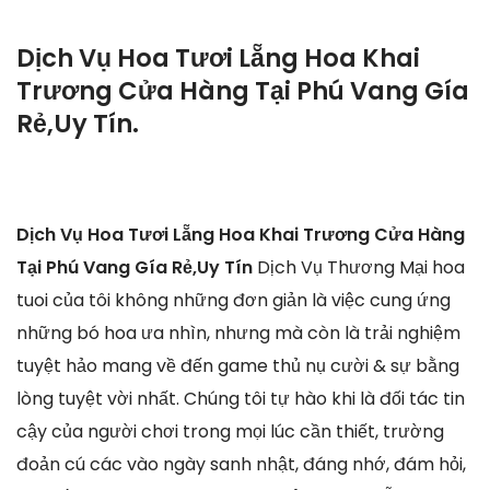
Dịch Vụ Hoa Tươi Lẵng Hoa Khai
Trương Cửa Hàng Tại Phú Vang Gía
Rẻ,Uy Tín.
Dịch Vụ Hoa Tươi Lẵng Hoa Khai Trương Cửa Hàng
Tại Phú Vang Gía Rẻ,Uy Tín
Dịch Vụ Thương Mại hoa
tuoi của tôi không những đơn giản là việc cung ứng
những bó hoa ưa nhìn, nhưng mà còn là trải nghiệm
tuyệt hảo mang về đến game thủ nụ cười & sự bằng
lòng tuyệt vời nhất. Chúng tôi tự hào khi là đối tác tin
cậy của người chơi trong mọi lúc cần thiết, trường
đoản cú các vào ngày sanh nhật, đáng nhớ, đám hỏi,