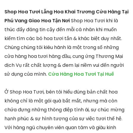
Shop Hoa Tươi Lẵng Hoa Khai Trương Cửa Hàng Tại
Phú Vang Giao Hoa Tận Nơi
Shop Hoa Tươi khi là
thúc đẩy đáng tin cậy đến mỗi cá nhân khi muốn
kiếm tìm các bó hoa tươi tắn & khác biệt duy nhất.
Chúng chúng tôi kiêu hãnh là một trong số những
cửa hàng hoa tươi hàng đầu, cung ứng Thương Mại
dịch Vụ rất chất lượng & đem lại niềm vui đến người
sử dụng của mình.
Cửa Hàng Hoa Tươi Tại Huế
Ở Shop Hoa Tươi, bên tôi hiểu đúng bản chất hoa
không chỉ là một gói quà bắt mắt, nhưng mà còn
chứa đựng những thông điệp tình ái, sự chúc mừng
hạnh phúc & sự hình tượng của sự việc tươi thế hệ.
Với hàng ngũ chuyên viên quan tâm và giàu kinh