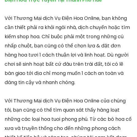
Với Thương Mại dịch Vụ Điện Hoa Online, bạn không
cần thiết phải ra khỏi ngôi nhà, dịch chuyển hoặc tìm
kiếm shop hoa. Chỉ buộc phải một trong những cú
nhấp chuột, bạn cũng có thể chọn lựa & đặt đơn
hàng hoa tươi 1 cách thuận lợi và linh hoạt. Dù người
chơi sẽ sinh hoạt bất cứ đâu trên trái đất, tôi có lẽ
bàn giao tới địa chỉ mong muốn 1 cách an toàn và
đáng tin cậy và nhanh chóng.
Với Thương Mại dịch Vụ Điện Hoa Online của chúng
tôi, bạn cũng có thể tìm quan sát thấy hàng loạt
những các loại hoa tuoi phong phú. Từ các bó hoa cổ
xưa và truyền thống cho đến những phong cách