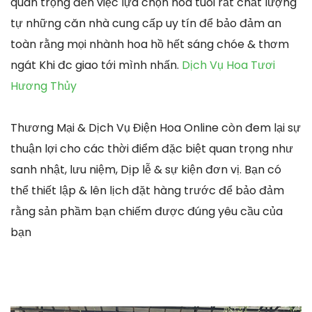
quan trọng đến việc lựa chọn hoa tuoi rất chất lượng
tự những căn nhà cung cấp uy tín để bảo đảm an
toàn rằng mọi nhành hoa hồ hết sáng chóe & thơm
ngát Khi đc giao tới mình nhấn.
Dịch Vụ Hoa Tươi
Hương Thủy
Thương Mại & Dịch Vụ Điện Hoa Online còn đem lại sự
thuận lợi cho các thời điểm đặc biệt quan trọng như
sanh nhật, lưu niệm, Dịp lễ & sự kiện đơn vị. Bạn có
thể thiết lập & lên lịch đặt hàng trước để bảo đảm
rằng sản phầm bạn chiếm được đúng yêu cầu của
bạn