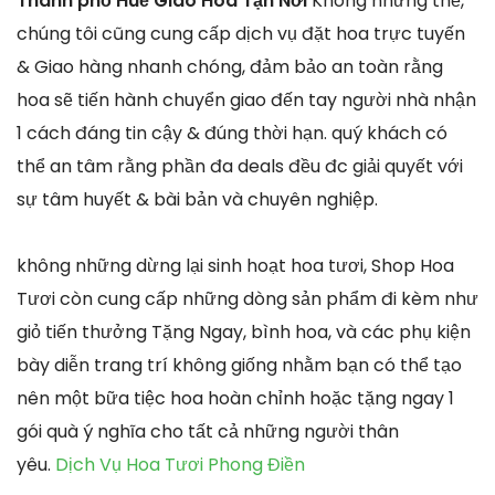
Thành phố Huế Giao Hoa Tận Nơi
Không những thế,
chúng tôi cũng cung cấp dịch vụ đặt hoa trực tuyến
& Giao hàng nhanh chóng, đảm bảo an toàn rằng
hoa sẽ tiến hành chuyển giao đến tay người nhà nhận
1 cách đáng tin cậy & đúng thời hạn. quý khách có
thể an tâm rằng phần đa deals đều đc giải quyết với
sự tâm huyết & bài bản và chuyên nghiệp.
không những dừng lại sinh hoạt hoa tươi, Shop Hoa
Tươi còn cung cấp những dòng sản phẩm đi kèm như
giỏ tiến thưởng Tặng Ngay, bình hoa, và các phụ kiện
bày diễn trang trí không giống nhằm bạn có thể tạo
nên một bữa tiệc hoa hoàn chỉnh hoặc tặng ngay 1
gói quà ý nghĩa cho tất cả những người thân
yêu.
Dịch Vụ Hoa Tươi Phong Điền