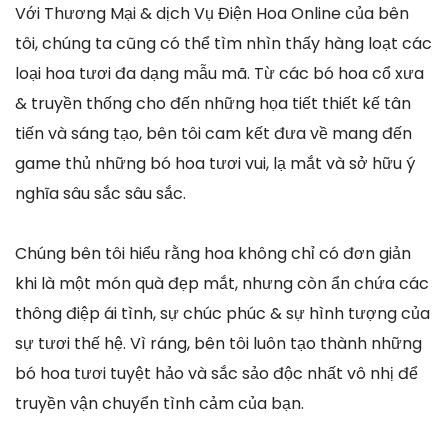
Với Thương Mại & dịch Vụ Điện Hoa Online của bên
tôi, chúng ta cũng có thể tìm nhìn thấy hàng loạt các
loại hoa tươi đa dạng mẫu mã. Từ các bó hoa cổ xưa
& truyền thống cho đến những họa tiết thiết kế tân
tiến và sáng tạo, bên tôi cam kết đưa về mang đến
game thủ những bó hoa tươi vui, lạ mắt và sở hữu ý
nghĩa sâu sắc sâu sắc.
Chúng bên tôi hiểu rằng hoa không chỉ có đơn giản
khi là một món quà đẹp mắt, nhưng còn ẩn chứa các
thông điệp ái tình, sự chúc phúc & sự hình tượng của
sự tươi thế hệ. Vì ráng, bên tôi luôn tạo thành những
bó hoa tươi tuyệt hảo và sắc sảo độc nhất vô nhị để
truyền vận chuyển tình cảm của bạn.