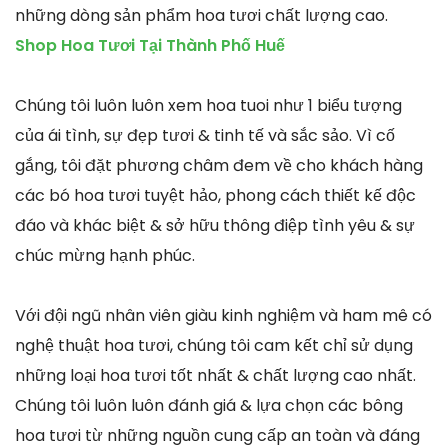
những dòng sản phẩm hoa tươi chất lượng cao.
Shop Hoa Tươi Tại Thành Phố Huế
Chúng tôi luôn luôn xem hoa tuoi như 1 biểu tượng
của ái tình, sự đẹp tươi & tinh tế và sắc sảo. Vì cố
gắng, tôi đặt phương châm đem về cho khách hàng
các bó hoa tươi tuyệt hảo, phong cách thiết kế độc
đáo và khác biệt & sở hữu thông điệp tình yêu & sự
chúc mừng hạnh phúc.
Với đội ngũ nhân viên giàu kinh nghiệm và ham mê có
nghệ thuật hoa tươi, chúng tôi cam kết chỉ sử dụng
những loại hoa tươi tốt nhất & chất lượng cao nhất.
Chúng tôi luôn luôn đánh giá & lựa chọn các bông
hoa tươi từ những nguồn cung cấp an toàn và đáng