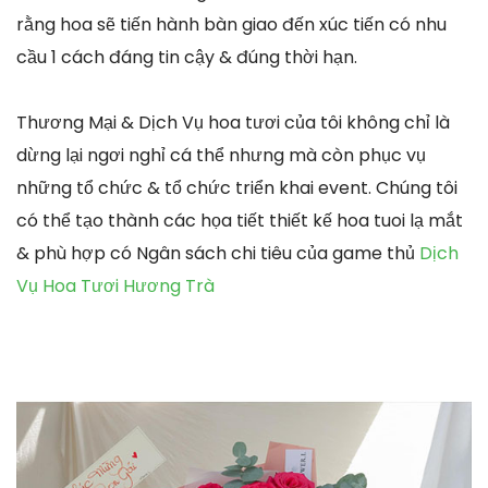
rằng hoa sẽ tiến hành bàn giao đến xúc tiến có nhu
cầu 1 cách đáng tin cậy & đúng thời hạn.
Thương Mại & Dịch Vụ hoa tươi của tôi không chỉ là
dừng lại ngơi nghỉ cá thể nhưng mà còn phục vụ
những tổ chức & tổ chức triển khai event. Chúng tôi
có thể tạo thành các họa tiết thiết kế hoa tuoi lạ mắt
& phù hợp có Ngân sách chi tiêu của game thủ
Dịch
Vụ Hoa Tươi Hương Trà