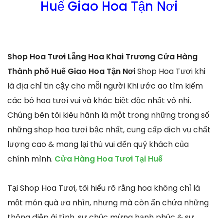
Huế Giao Hoa Tận Nơi
Shop Hoa Tươi Lẵng Hoa Khai Trương Cửa Hàng
Thành phố Huế Giao Hoa Tận Nơi
Shop Hoa Tươi khi
là địa chỉ tin cậy cho mỗi người Khi ước ao tìm kiếm
các bó hoa tươi vui và khác biệt độc nhất vô nhị.
Chúng bên tôi kiêu hãnh là một trong những trong số
những shop hoa tươi bậc nhất, cung cấp dịch vụ chất
lượng cao & mang lại thú vui đến quý khách của
chính mình.
Cửa Hàng Hoa Tươi Tại Huế
Tại Shop Hoa Tươi, tôi hiểu rõ rằng hoa không chỉ là
một món quà ưa nhìn, nhưng mà còn ẩn chứa những
thông điệp ái tình, sự chúc mừng hạnh phúc & sự