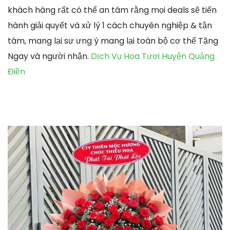
khách hàng rất có thể an tâm rằng mọi deals sẽ tiến
hành giải quyết và xử lý 1 cách chuyên nghiệp & tận
tâm, mang lại sự ưng ý mang lại toàn bộ cơ thể Tặng
Ngay và người nhận.
Dịch Vụ Hoa Tươi Huyện Quảng
Điền