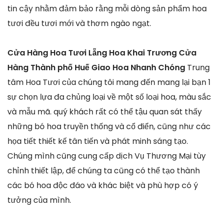
tin cậy nhằm đảm bảo rằng mỗi dòng sản phẩm hoa
tươi đều tươi mới và thơm ngào ngạt.
Cửa Hàng Hoa Tươi Lẵng Hoa Khai Trương Cửa
Hàng Thành phố Huế Giao Hoa Nhanh Chóng
Trung
tâm Hoa Tươi của chúng tôi mang đến mang lại bạn 1
sự chọn lựa đa chủng loại về một số loại hoa, màu sắc
và mẫu mã. quý khách rất có thể tậu quan sát thấy
những bó hoa truyền thống và cổ điển, cũng như các
họa tiết thiết kế tân tiến và phát minh sáng tạo.
Chúng mình cũng cung cấp dịch Vụ Thương Mại tùy
chỉnh thiết lập, để chúng ta cũng có thể tạo thành
các bó hoa độc đáo và khác biệt và phù hợp có ý
tưởng của mình.