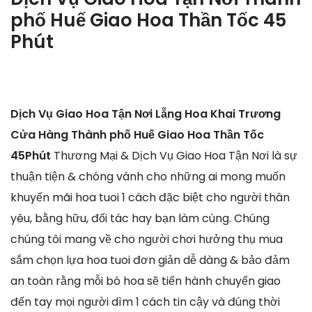
phố Huế Giao Hoa Thần Tốc 45
Phút
Dịch Vụ Giao Hoa Tận Nơi Lẵng Hoa Khai Trương
Cửa Hàng Thành phố Huế Giao Hoa Thần Tốc
45Phút
Thương Mại & Dịch Vụ Giao Hoa Tận Nơi là sự
thuận tiện & chóng vánh cho những ai mong muốn
khuyến mãi hoa tuoi 1 cách đặc biệt cho người thân
yêu, bằng hữu, đối tác hay bạn làm cùng. Chúng
chúng tôi mang về cho người chơi hưởng thụ mua
sắm chọn lựa hoa tuoi đơn giản dễ dàng & bảo đảm
an toàn rằng mỗi bó hoa sẽ tiến hành chuyển giao
đến tay mọi người dìm 1 cách tin cậy và đúng thời