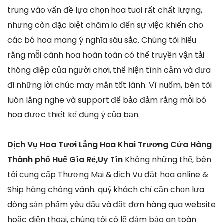
trung vào vấn đề lựa chọn hoa tuoi rất chất lượng,
nhưng còn đặc biệt chăm lo đến sự việc khiến cho
các bó hoa mang ý nghĩa sâu sắc. Chúng tôi hiểu
rằng mỗi cành hoa hoàn toàn có thể truyền vận tải
thông điệp của người chơi, thể hiện tình cảm và đưa
đi những lời chúc may mắn tốt lành. Vì nuốm, bên tôi
luôn lắng nghe và support để bảo đảm rằng mỗi bó
hoa được thiết kế đúng ý của bạn.
Dịch Vụ Hoa Tươi Lẵng Hoa Khai Trương Cửa Hàng
Thành phố Huế Gía Rẻ,Uy Tín
Không những thế, bên
tôi cung cấp Thương Mại & dịch Vụ đặt hoa online &
Ship hàng chóng vánh. quý khách chỉ cần chọn lựa
dòng sản phẩm yêu dấu và đặt đơn hàng qua website
hoặc điện thoại, chúng tôi có lẽ đảm bảo an toàn