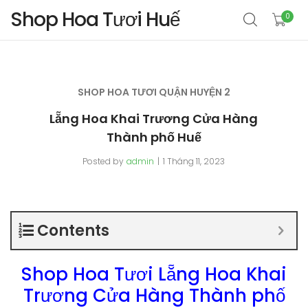
Shop Hoa Tươi Huế
0
SHOP HOA TƯƠI QUẬN HUYỆN 2
Lẵng Hoa Khai Trương Cửa Hàng
Thành phố Huế
Posted by
admin
1 Tháng 11, 2023
Contents
Shop Hoa Tươi Lẵng Hoa Khai
Trương Cửa Hàng Thành phố