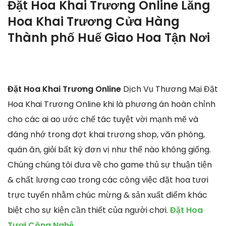
Đặt Hoa Khai Trương Online Lẵng
Hoa Khai Trương Cửa Hàng
Thành phố Huế Giao Hoa Tận Nơi
Đặt Hoa Khai Trương Online
Dịch Vụ Thương Mại Đặt
Hoa Khai Trương Online khi là phương án hoàn chỉnh
cho các ai ao ước chế tác tuyệt vời mạnh mẽ và
đáng nhớ trong đợt khai trương shop, văn phòng,
quán ăn, giỏi bất kỳ đơn vị như thế nào không giống.
Chúng chúng tôi đưa về cho game thủ sự thuận tiện
& chất lượng cao trong các công việc đặt hoa tươi
trực tuyến nhằm chúc mừng & sản xuất điểm khác
biệt cho sự kiện cần thiết của người chơi.
Đặt Hoa
Tươi Công Nghệ