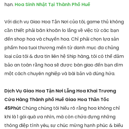
hạn.
Hoa Sinh Nhật Tại Thành Phố Huế
Với dịch vụ Giao Hoa Tận Nơi của tôi, game thủ không
cần thiết phải băn khoăn lo lắng về việc từ các bạn
đến shop hoa và chuyển hoa. Chỉ phải chọn lựa sản
phẩm hoa tuoi thương mến từ danh mục đa chủng
loại của tôi & đưa tin liên hệ Ship hàng, tôi có thể đảm
bảo an toàn rằng hoa sẽ được bàn giao đến bạn dìm
một cách chuyên nghiệp và bài bản và đúng hứa.
Dịch Vụ Giao Hoa Tận Nơi Lẵng Hoa Khai Trương
Cửa Hàng Thành phố Huế Giao Hoa Thần Tốc
45Phút
Chúng chúng tôi hiểu rõ rằng hoa không chỉ
khi là 1 gói quà ưa nhìn, mà còn chứa đựng những
thông điệp tình yêu, sự chúc mừng hạnh phúc & biểu