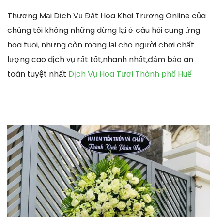
Thương Mại Dịch Vụ Đặt Hoa Khai Trương Online của
chúng tôi không những dừng lại ở câu hỏi cung ứng
hoa tuoi, nhưng còn mang lại cho người chơi chất
lượng cao dịch vụ rất tốt,nhanh nhất,đảm bảo an
toàn tuyệt nhất
Dịch Vụ Hoa Tươi Thành phố Huế