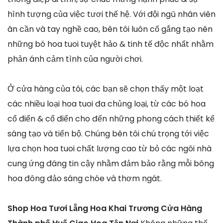
hình tượng của việc tươi thế hệ. Với đội ngũ nhân viên
ân cần và tay nghề cao, bên tôi luôn cố gắng tạo nên
những bó hoa tuoi tuyệt hảo & tinh tế độc nhất nhằm
phản ánh cảm tình của người chơi.
Ở cửa hàng của tôi, các bạn sẽ chọn thấy một loạt
các nhiều loại hoa tuoi đa chủng loại, từ các bó hoa
cổ điển & cổ điển cho đến những phong cách thiết kế
sáng tạo và tiến bộ. Chúng bên tôi chú trọng tới việc
lựa chọn hoa tuoi chất lượng cao từ bỏ các ngôi nhà
cung ứng đáng tin cậy nhằm đảm bảo rằng mỗi bông
hoa đông đảo sáng chóe và thơm ngát.
Shop Hoa Tươi Lẵng Hoa Khai Trương Cửa Hàng