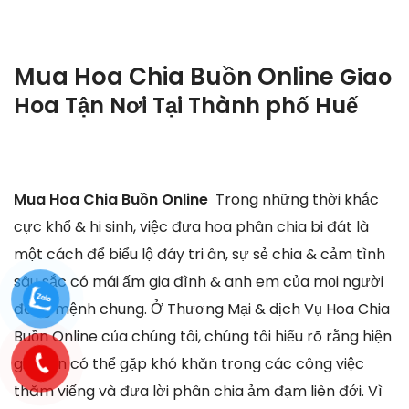
Mua Hoa Chia Buồn Online
Giao
Hoa Tận Nơi Tại
Thành phố Huế
Mua Hoa Chia Buồn Online
Trong những thời khắc
cực khổ & hi sinh, việc đưa hoa phân chia bi đát là
một cách để biểu lộ đáy tri ân, sự sẻ chia & cảm tình
sâu sắc có mái ấm gia đình & anh em của mọi người
đang mệnh chung. Ở Thương Mại & dịch Vụ Hoa Chia
Buồn Online của chúng tôi, chúng tôi hiểu rõ rằng hiện
giờ bạn có thể gặp khó khăn trong các công việc
thăm viếng và đưa lời phân chia ảm đạm liên đới. Vì