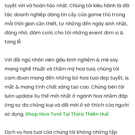
tuyệt vời và hoàn hảo nhất. Chúng tôi kiêu hãnh là đối
tác doanh nghiệp đáng tin cậy của game thủ trong
mỗi thời gian cần thiết, tự những đến ngày sinh nhật,
đáng nhớ, đám cưới, cho tới những event đơn vị &
tang lễ.
Với đội ngũ nhân viên giàu kinh nghiệm & mê say
mang nghệ thuật và thẩm mỹ hoa tuoi, chúng tôi
cam đoan mang đến những bó hoa tuoi đẹp tuyệt, lạ
mắt & mang tính chất sáng tạo cao. Chúng bên tôi
luôn update Xu thế mới nhất ở ngành hoa nhằm đáp
ứng sự đa chủng loại và đổi mới ở sở thích của người
sử dụng.
Shop Hoa Tươi Tại Thừa Thiên Huế
Dịch vụ hoa tuoi của chúng tôi không những tập