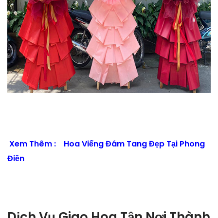
Xem Thêm :
Hoa Viếng Đám Tang Đẹp Tại Phong
Điền
Dịch Vụ Giao Hoa Tận Nơi Thành