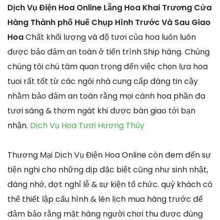
Dịch Vụ Điện Hoa Online Lẵng Hoa Khai Trương Cửa
Hàng Thành phố Huế Chụp Hình Trước Và Sau Giao
Hoa
Chất khối lượng và độ tươi của hoa luôn luôn
được bảo đảm an toàn ở tiến trình Ship hàng. Chúng
chúng tôi chú tâm quan trọng đến việc chọn lựa hoa
tuoi rất tốt từ các ngôi nhà cung cấp đáng tin cậy
nhằm bảo đảm an toàn rằng mọi cành hoa phần đa
tươi sáng & thơm ngát khi được bàn giao tới bạn
nhận.
Dịch Vụ Hoa Tươi Hương Thủy
Thương Mại Dịch Vụ Điện Hoa Online còn đem đến sự
tiện nghi cho những dịp đặc biệt cũng như sinh nhật,
đáng nhớ, đợt nghỉ lễ & sự kiện tổ chức. quý khách có
thể thiết lập cấu hình & lên lịch mua hàng trước để
đảm bảo rằng mặt hàng người chơi thu được đúng