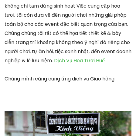
không chỉ tạm dừng sinh hoạt Việc cung cấp hoa
tươi, tôi còn đưa về đến người chơi những giải pháp
toàn bộ cho các event đặc biệt quan trọng của bạn.
Chúng chúng tôi rất có thể họa tiết thiết kế & bày
diễn trang trí khoảng không theo ý nghĩ đó riêng cho
người chơi, tự ăn hỏi, tiệc sanh nhật, đến event doanh
nghiệp & lễ lưu niệm.
Dịch Vụ Hoa Tươi Huế
Chúng mình cũng cung ứng dịch vụ Giao hàng