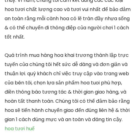
thúy. Vì núm, chúng tôi cam kết dùng các các loại
hoa tươi chất lượng cao và tươi vui nhất để bảo đảm
an toàn rằng mỗi cành hoa có lẽ tràn đầy nhựa sống
& có thể chuyển đi thông điệp của người chơi 1 cách
tốt nhất.
Quá trình mua hàng hoa khai trương thành lập trực
tuyến của chúng tôi hết sức dễ dàng và đơn giản và
thuận lợi. quý khách chỉ việc truy cập vào trang web
của bên tôi, chọn lựa sản phẩm hoa tuoi phù hợp,
điền thông báo tương tác & thời gian giao hàng, và
hoàn tất thanh toán. Chúng tôi có thể đảm bảo rằng
hoa sẽ tiến hành chuyển giao đến đúng liên hệ & thời
gian 1 cách đúng mực và an toàn và đáng tin cậy.
hoa tươi huế