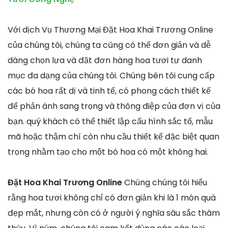
Với dịch Vụ Thương Mại Đặt Hoa Khai Trương Online
của chúng tôi, chúng ta cũng có thể đơn giản và dễ
dàng chọn lựa và đặt đơn hàng hoa tươi tự danh
mục đa dạng của chúng tôi. Chúng bên tôi cung cấp
các bó hoa rất dị và tinh tế, có phong cách thiết kế
để phản ánh sang trọng và thông điệp của đơn vị của
bạn. quý khách có thể thiết lập cấu hình sắc tố, mẫu
mã hoặc thậm chí còn nhu cầu thiết kế đặc biệt quan
trọng nhằm tạo cho một bó hoa có một không hai.
Đặt Hoa Khai Trương Online
Chúng chúng tôi hiểu
rằng hoa tươi không chỉ có đơn giản khi là 1 món quà
đẹp mắt, nhưng còn có ở người ý nghĩa sâu sắc thâm