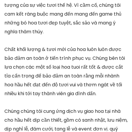
tượng của sự việc tươi thế hệ. Vì cầm cố, chúng tôi
cam kết ràng buộc mang đến mang đến game thủ
những bó hoa tươi đẹp tuyệt, sắc sảo và mang ý
nghĩa thâm thúy.
Chất khối lượng & tươi mới của hoa luôn luôn được
bảo đảm an toàn ở tiến trình phục vụ. Chúng bên tôi
lựa chọn các một số loại hoa tuoi rất tốt & được cắt
tỉa cẩn trọng để bảo đảm an toàn rằng mỗi nhành
hoa hầu hết đạt đến độ tươi vui và thơm ngát về tối
nhiều khi tới tay thành viên gia đình dấn.
Chúng chúng tôi cung ứng dịch vụ giao hoa tại nhà
cho hầu hết dịp cần thiết, gồm có sanh nhật, lưu niệm,
dịp nghỉ lễ, đám cưới, tang lễ và event đơn vị. quý