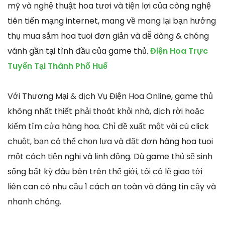
mỹ và nghệ thuật hoa tươi và tiện lợi của công nghệ
tiên tiến mạng internet, mang về mang lại bạn hưởng
thụ mua sắm hoa tuoi đơn giản và dễ dàng & chóng
vánh gần tại tình đầu của game thủ.
Điện Hoa Trực
Tuyến Tại Thành Phố Huế
Với Thương Mại & dịch Vụ Điện Hoa Online, game thủ
không nhất thiết phải thoát khỏi nhà, dịch rời hoặc
kiếm tìm cửa hàng hoa. Chỉ đề xuất một vài cú click
chuột, bạn có thể chọn lựa và đặt đơn hàng hoa tuoi
một cách tiện nghi và linh động. Dù game thủ sẽ sinh
sống bất kỳ đâu bên trên thế giới, tôi có lẽ giao tới
liên can có nhu cầu 1 cách an toàn và đáng tin cậy và
nhanh chóng.