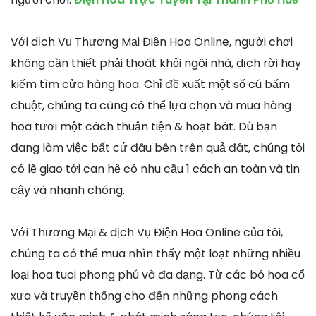
Với dịch Vụ Thương Mại Điện Hoa Online, người chơi
không cần thiết phải thoát khỏi ngôi nhà, dịch rời hay
kiếm tìm cửa hàng hoa. Chỉ đề xuất một số cú bấm
chuột, chúng ta cũng có thể lựa chọn và mua hàng
hoa tươi một cách thuận tiện & hoạt bát. Dù bạn
đang làm việc bất cứ đâu bên trên quả đât, chúng tôi
có lẽ giao tới can hệ có nhu cầu 1 cách an toàn và tin
cậy và nhanh chóng.
Với Thương Mại & dịch Vụ Điện Hoa Online của tôi,
chúng ta có thể mua nhìn thấy một loạt những nhiều
loại hoa tuoi phong phú và đa dạng. Từ các bó hoa cổ
xưa và truyền thống cho đến những phong cách