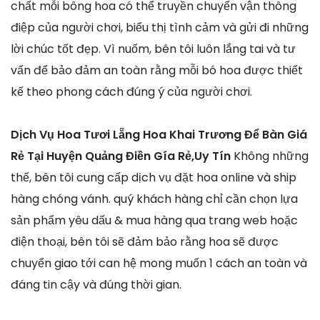
chất mỗi bông hoa có thể truyền chuyển vận thông
điệp của người chơi, biểu thị tình cảm và gửi đi những
lời chúc tốt đẹp. Vì nuốm, bên tôi luôn lắng tai và tư
vấn để bảo đảm an toàn rằng mỗi bó hoa được thiết
kế theo phong cách đúng ý của người chơi.
Dịch Vụ Hoa Tươi Lẵng Hoa Khai Trương Để Bàn Giá
Rẻ Tại Huyện Quảng Điền Gía Rẻ,Uy Tín
Không những
thế, bên tôi cung cấp dịch vụ đặt hoa online và ship
hàng chóng vánh. quý khách hàng chỉ cần chọn lựa
sản phẩm yêu dấu & mua hàng qua trang web hoặc
điện thoại, bên tôi sẽ đảm bảo rằng hoa sẽ được
chuyển giao tới can hệ mong muốn 1 cách an toàn và
đáng tin cậy và đúng thời gian.