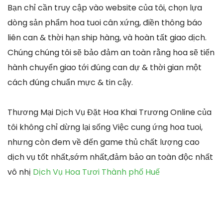
Bạn chỉ cần truy cập vào website của tôi, chọn lựa
dòng sản phẩm hoa tuoi cân xứng, điền thông báo
liên can & thời hạn ship hàng, và hoàn tất giao dịch.
Chúng chúng tôi sẽ bảo đảm an toàn rằng hoa sẽ tiến
hành chuyển giao tới đúng can dự & thời gian một
cách đúng chuẩn mực & tin cậy.
Thương Mại Dịch Vụ Đặt Hoa Khai Trương Online của
tôi không chỉ dừng lại sống Việc cung ứng hoa tuoi,
nhưng còn đem về đến game thủ chất lượng cao
dịch vụ tốt nhất,sớm nhất,đảm bảo an toàn độc nhất
vô nhị
Dịch Vụ Hoa Tươi Thành phố Huế