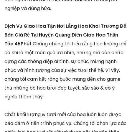
nghiệp và đúng hứa.
Dịch Vụ Giao Hoa Tận Nơi Lẵng Hoa Khai Trương Để
Bàn Giá Rẻ Tại Huyện Quảng Điền Giao Hoa Thần
Tốc 45Phút
Chúng chúng tôi hiểu rằng hoa không chỉ
có khi là một món quà ưa nhìn, nhưng mà còn chứa
đựng các thông điệp ái tình, sự chúc mừng hạnh
phúc và hình tượng của sự việc tươi thế hệ. Vì vậy,
chúng tôi cam kết ràng buộc mang đến cho game
thủ những bó hoa tươi đẹp tuyệt, sắc sảo & có ý
nghĩa thâm thúy.
Chất khối lượng & tươi mới của hoa luôn luôn được
bảo đảm ở tiến trình phục vụ. Chúng tôi chọn lựa các