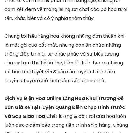
thiết kế văn minh & phát minh sáng tạo, chúng tôi
cam kết đem về mang lại người chơi các bó hoa tươi
tắn, khác biệt và có ý nghĩa thâm thúy.
Chúng tôi hiểu rằng hoa không những đơn thuần khi
là một gói quà bắt mắt, nhưng còn ẩn chứa những
thông điệp tình ái, sự chúc phúc và sự biểu tượng
của sự tươi thế hệ. Vì thế, bên tôi luôn tạo ra những
bó hoa tuoi tuyệt vời & sắc sảo tuyệt nhất nhằm
truyền chuyên chở tình cảm của game thủ.
Dịch Vụ Điện Hoa Online Lẵng Hoa Khai Trương Để
Bàn Giá Rẻ Tại Huyện Quảng Điền Chụp Hình Trước
Và Sau Giao Hoa
Chất lượng & độ tươi của hoa luôn
luôn được đảm bảo trong tiến trình ship hàng. Chúng