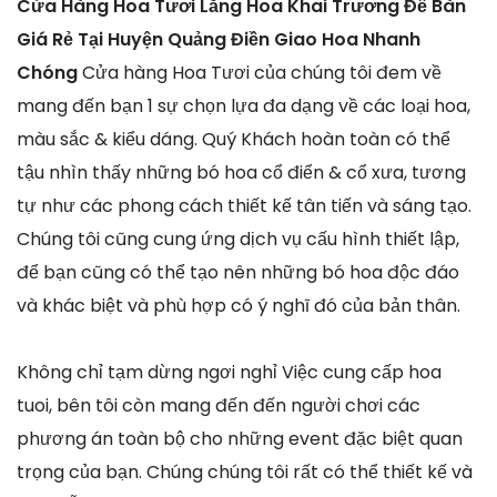
Cửa Hàng Hoa Tươi Lẵng Hoa Khai Trương Để Bàn
Giá Rẻ Tại Huyện Quảng Điền Giao Hoa Nhanh
Chóng
Cửa hàng Hoa Tươi của chúng tôi đem về
mang đến bạn 1 sự chọn lựa đa dạng về các loại hoa,
màu sắc & kiểu dáng. Quý Khách hoàn toàn có thể
tậu nhìn thấy những bó hoa cổ điển & cổ xưa, tương
tự như các phong cách thiết kế tân tiến và sáng tạo.
Chúng tôi cũng cung ứng dịch vụ cấu hình thiết lập,
để bạn cũng có thể tạo nên những bó hoa độc đáo
và khác biệt và phù hợp có ý nghĩ đó của bản thân.
Không chỉ tạm dừng ngơi nghỉ Việc cung cấp hoa
tuoi, bên tôi còn mang đến đến người chơi các
phương án toàn bộ cho những event đặc biệt quan
trọng của bạn. Chúng chúng tôi rất có thể thiết kế và