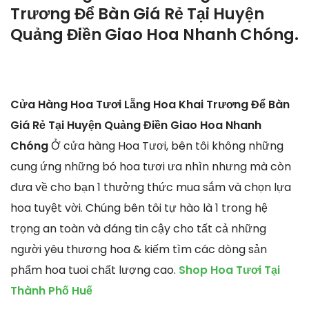
Trương Để Bàn Giá Rẻ Tại Huyện
Quảng Điền Giao Hoa Nhanh Chóng.
Cửa Hàng Hoa Tươi Lẵng Hoa Khai Trương Để Bàn
Giá Rẻ Tại Huyện Quảng Điền Giao Hoa Nhanh
Chóng
Ở cửa hàng Hoa Tươi, bên tôi không những
cung ứng những bó hoa tươi ưa nhìn nhưng mà còn
đưa về cho bạn 1 thưởng thức mua sắm và chọn lựa
hoa tuyệt vời. Chúng bên tôi tự hào là 1 trong hệ
trọng an toàn và đáng tin cậy cho tất cả những
người yêu thương hoa & kiếm tìm các dòng sản
phẩm hoa tuoi chất lượng cao.
Shop Hoa Tươi Tại
Thành Phố Huế