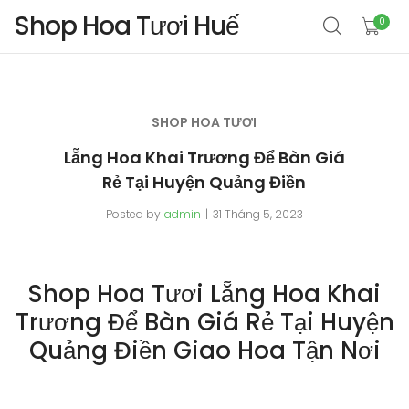
Shop Hoa Tươi Huế
0
SHOP HOA TƯƠI
Lẵng Hoa Khai Trương Để Bàn Giá
Rẻ Tại Huyện Quảng Điền
Posted by
admin
31 Tháng 5, 2023
Shop Hoa Tươi Lẵng Hoa Khai
Trương Để Bàn Giá Rẻ Tại Huyện
Quảng Điền Giao Hoa Tận Nơi