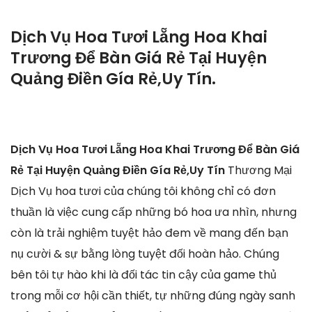
Dịch Vụ Hoa Tươi Lẵng Hoa Khai
Trương Để Bàn Giá Rẻ Tại Huyện
Quảng Điền Gía Rẻ,Uy Tín.
Dịch Vụ Hoa Tươi Lẵng Hoa Khai Trương Để Bàn Giá
Rẻ Tại Huyện Quảng Điền Gía Rẻ,Uy Tín
Thương Mại
Dịch Vụ hoa tươi của chúng tôi không chỉ có đơn
thuần là việc cung cấp những bó hoa ưa nhìn, nhưng
còn là trải nghiệm tuyệt hảo đem về mang đến bạn
nụ cười & sự bằng lòng tuyệt đối hoàn hảo. Chúng
bên tôi tự hào khi là đối tác tin cậy của game thủ
trong mỗi cơ hội cần thiết, tự những đúng ngày sanh