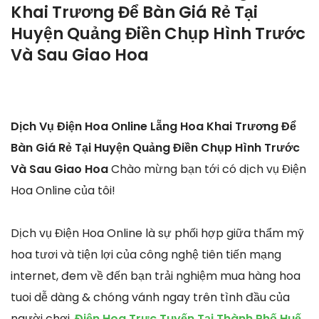
Khai Trương Để Bàn Giá Rẻ Tại
Huyện Quảng Điền Chụp Hình Trước
Và Sau Giao Hoa
Dịch Vụ Điện Hoa Online Lẵng Hoa Khai Trương Để
Bàn Giá Rẻ Tại Huyện Quảng Điền Chụp Hình Trước
Và Sau Giao Hoa
Chào mừng bạn tới có dịch vụ Điện
Hoa Online của tôi!
Dịch vụ Điện Hoa Online là sự phối hợp giữa thẩm mỹ
hoa tươi và tiện lợi của công nghệ tiên tiến mạng
internet, đem về đến bạn trải nghiệm mua hàng hoa
tuoi dễ dàng & chóng vánh ngay trên tình đầu của
người chơi.
Điện Hoa Trực Tuyến Tại Thành Phố Huế