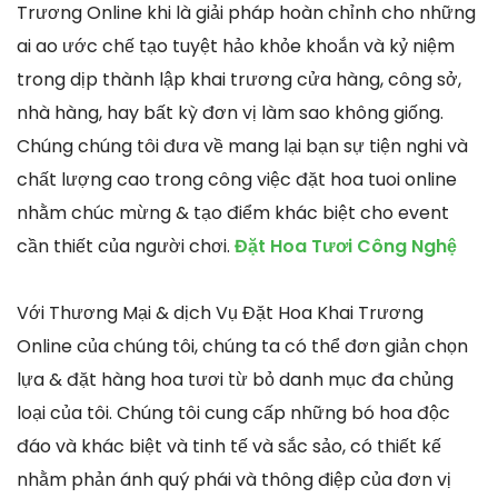
Trương Online khi là giải pháp hoàn chỉnh cho những
ai ao ước chế tạo tuyệt hảo khỏe khoắn và kỷ niệm
trong dịp thành lập khai trương cửa hàng, công sở,
nhà hàng, hay bất kỳ đơn vị làm sao không giống.
Chúng chúng tôi đưa về mang lại bạn sự tiện nghi và
chất lượng cao trong công việc đặt hoa tuoi online
nhằm chúc mừng & tạo điểm khác biệt cho event
cần thiết của người chơi.
Đặt Hoa Tươi Công Nghệ
Với Thương Mại & dịch Vụ Đặt Hoa Khai Trương
Online của chúng tôi, chúng ta có thể đơn giản chọn
lựa & đặt hàng hoa tươi từ bỏ danh mục đa chủng
loại của tôi. Chúng tôi cung cấp những bó hoa độc
đáo và khác biệt và tinh tế và sắc sảo, có thiết kế
nhằm phản ánh quý phái và thông điệp của đơn vị