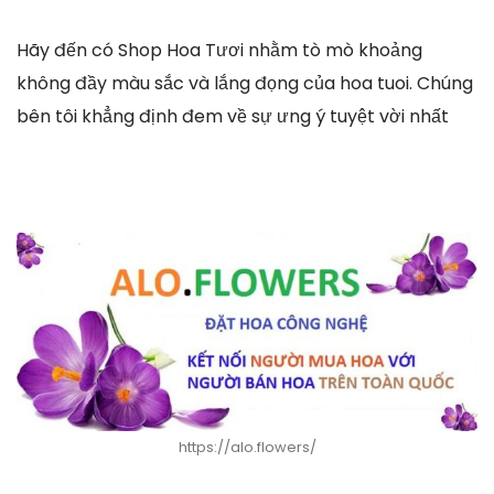
Hãy đến có Shop Hoa Tươi nhằm tò mò khoảng
không đầy màu sắc và lắng đọng của hoa tuoi. Chúng
bên tôi khẳng định đem về sự ưng ý tuyệt vời nhất
https://alo.flowers/