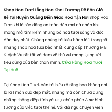
Shop Hoa Tươi Lẵng Hoa Khai Trương Để Bàn Giá
Rẻ Tại Huyện Quảng Điền Giao Hoa Tận Nơi
Shop Hoa
Tươi khi là tác động an toàn đến mọi cá nhân khi
mong mỏi tìm kiếm những bó hoa tươi sáng và độc
đáo duy nhất. Chúng chúng tôi kiêu hãnh là 1 trong số
những shop hoa tuoi bậc nhất, cung cấp Thương Mại
& dịch Vụ rất tốt và đem về thú vui mang lại người
tiêu dùng của bản thân mình.
Cửa Hàng Hoa Tươi
Tại Huế
Tại Shop Hoa Tươi, bên tôi hiểu rõ rằng hoa không chỉ
là là 1 món quà đẹp mắt, nhưng mà còn chứa đựng
những thông điệp tình yêu, sự chúc phúc & sự hình
tượng của việc tươi thế hệ. Với đội ngũ chuyên viên