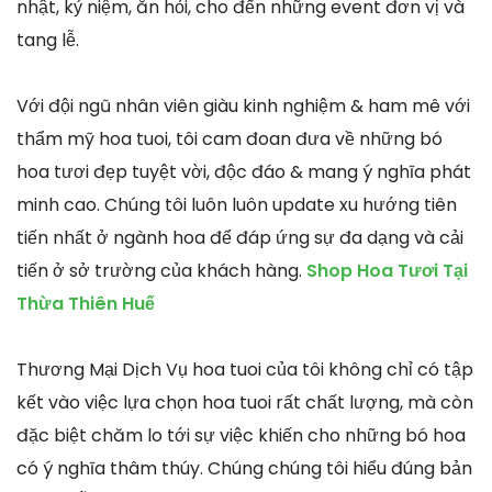
nhật, kỷ niệm, ăn hỏi, cho đến những event đơn vị và
tang lễ.
Với đội ngũ nhân viên giàu kinh nghiệm & ham mê với
thẩm mỹ hoa tuoi, tôi cam đoan đưa về những bó
hoa tươi đẹp tuyệt vời, độc đáo & mang ý nghĩa phát
minh cao. Chúng tôi luôn luôn update xu hướng tiên
tiến nhất ở ngành hoa để đáp ứng sự đa dạng và cải
tiến ở sở trường của khách hàng.
Shop Hoa Tươi Tại
Thừa Thiên Huế
Thương Mại Dịch Vụ hoa tuoi của tôi không chỉ có tập
kết vào việc lựa chọn hoa tuoi rất chất lượng, mà còn
đặc biệt chăm lo tới sự việc khiến cho những bó hoa
có ý nghĩa thâm thúy. Chúng chúng tôi hiểu đúng bản