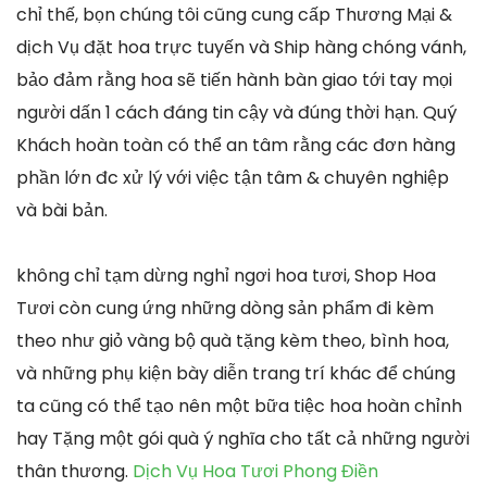
chỉ thế, bọn chúng tôi cũng cung cấp Thương Mại &
dịch Vụ đặt hoa trực tuyến và Ship hàng chóng vánh,
bảo đảm rằng hoa sẽ tiến hành bàn giao tới tay mọi
người dấn 1 cách đáng tin cậy và đúng thời hạn. Quý
Khách hoàn toàn có thể an tâm rằng các đơn hàng
phần lớn đc xử lý với việc tận tâm & chuyên nghiệp
và bài bản.
không chỉ tạm dừng nghỉ ngơi hoa tươi, Shop Hoa
Tươi còn cung ứng những dòng sản phẩm đi kèm
theo như giỏ vàng bộ quà tặng kèm theo, bình hoa,
và những phụ kiện bày diễn trang trí khác để chúng
ta cũng có thể tạo nên một bữa tiệc hoa hoàn chỉnh
hay Tặng một gói quà ý nghĩa cho tất cả những người
thân thương.
Dịch Vụ Hoa Tươi Phong Điền