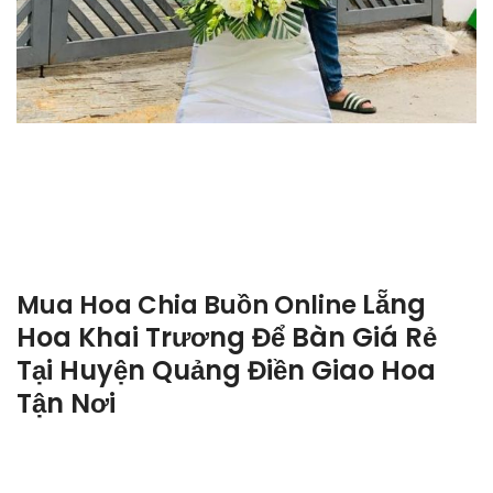
Lẵng
Mua Hoa Chia Buồn Online
Hoa Khai Trương Để Bàn Giá Rẻ
Tại Huyện Quảng Điền Giao Hoa
Tận Nơi