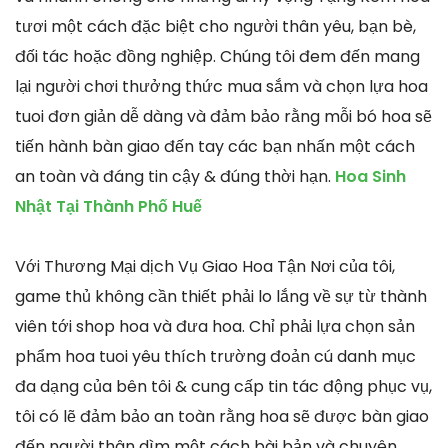
tươi một cách đặc biệt cho người thân yêu, bạn bè,
đối tác hoặc đồng nghiệp. Chúng tôi đem đến mang
lại người chơi thưởng thức mua sắm và chọn lựa hoa
tuoi đơn giản dễ dàng và đảm bảo rằng mỗi bó hoa sẽ
tiến hành bàn giao đến tay các bạn nhấn một cách
an toàn và đáng tin cậy & đúng thời hạn.
Hoa Sinh
Nhật Tại Thành Phố Huế
Với Thương Mại dịch Vụ Giao Hoa Tận Nơi của tôi,
game thủ không cần thiết phải lo lắng về sự từ thành
viên tới shop hoa và đưa hoa. Chỉ phải lựa chọn sản
phẩm hoa tuoi yêu thích trường đoản cú danh mục
đa dạng của bên tôi & cung cấp tin tác động phục vụ,
tôi có lẽ đảm bảo an toàn rằng hoa sẽ được bàn giao
đến người thân dìm một cách bài bản và chuyên