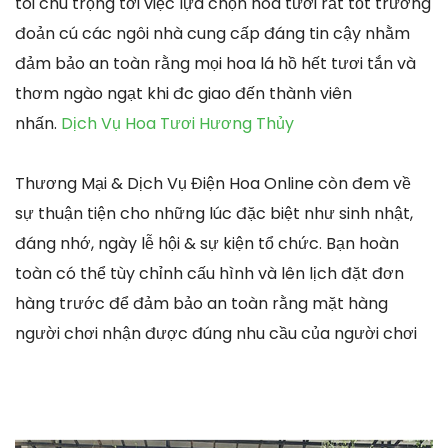
tôi chú trọng tới việc lựa chọn hoa tươi rất tốt trường
đoản cú các ngôi nhà cung cấp đáng tin cậy nhằm
đảm bảo an toàn rằng mọi hoa lá hồ hết tươi tắn và
thơm ngào ngạt khi đc giao đến thành viên
nhấn.
Dịch Vụ Hoa Tươi Hương Thủy
Thương Mại & Dịch Vụ Điện Hoa Online còn đem về
sự thuận tiện cho những lúc đặc biệt như sinh nhật,
đáng nhớ, ngày lễ hội & sự kiện tổ chức. Bạn hoàn
toàn có thể tùy chỉnh cấu hình và lên lịch đặt đơn
hàng trước để đảm bảo an toàn rằng mặt hàng
người chơi nhận được đúng nhu cầu của người chơi