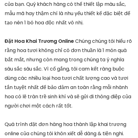
của bạn. Quý khách hàng có thể thiết lập màu sắc,
mẫu mã hay thậm chí là nhu yếu thiết kế đặc biệt để
tạo nên 1 bó hoa độc nhất vô nhị.
Đặt Hoa Khai Trương Online
Chúng chúng tôi hiểu rõ
rằng hoa tươi không chỉ có đơn thuần là 1 món quà
bắt mắt, nhưng còn mang trong chúng ta ý nghĩa
sâu sắc sâu sắc. Vì cố gắng, tôi cam kết ràng buộc
dùng các nhiều loại hoa tươi chất lượng cao và tươi
tắn tuyệt nhất để bảo đảm an toàn rằng mỗi nhành
hoa có lẽ tràn trề sinh khí và sẽ gửi đi thông điệp của
người chơi một cách rất tốt.
Quá trình đặt đơn hàng hoa thành lập khai trương
online của chúng tôi khôn xiết dễ dàng & tiện nghi.