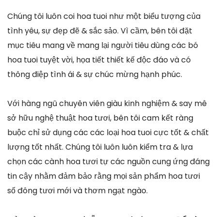
Chúng tôi luôn coi hoa tuoi như một biểu tượng của
tình yêu, sự đẹp đẽ & sắc sảo. Vì cầm, bên tôi đặt
mục tiêu mang về mang lại người tiêu dùng các bó
hoa tuoi tuyệt vời, họa tiết thiết kế độc đáo và có
thông điệp tình ái & sự chúc mừng hạnh phúc.
Với hàng ngũ chuyên viên giàu kinh nghiệm & say mê
sở hữu nghệ thuật hoa tươi, bên tôi cam kết ràng
buộc chỉ sử dụng các các loại hoa tuoi cực tốt & chất
lượng tốt nhất. Chúng tôi luôn luôn kiểm tra & lựa
chọn các cành hoa tươi tự các nguồn cung ứng đáng
tin cậy nhằm đảm bảo rằng mọi sản phẩm hoa tươi
số đông tươi mới và thơm ngạt ngào.