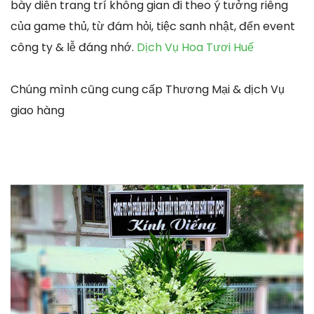
bày diễn trang trí không gian đi theo ý tưởng riêng
của game thủ, từ đám hỏi, tiệc sanh nhật, đến event
công ty & lễ đáng nhớ.
Dịch Vụ Hoa Tươi Huế
Chúng mình cũng cung cấp Thương Mại & dịch Vụ
giao hàng