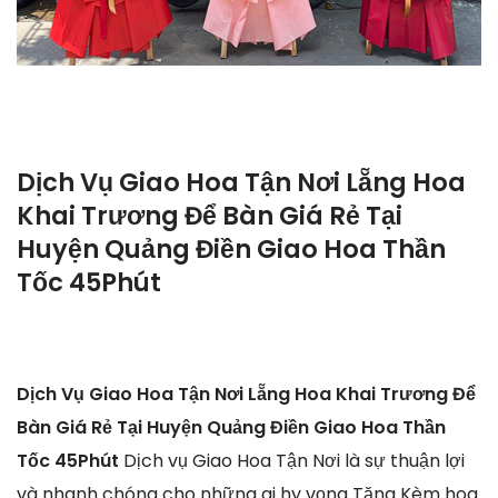
Dịch Vụ Giao Hoa Tận Nơi Lẵng Hoa
Khai Trương Để Bàn Giá Rẻ Tại
Huyện Quảng Điền Giao Hoa Thần
Tốc 45Phút
Dịch Vụ Giao Hoa Tận Nơi Lẵng Hoa Khai Trương Để
Bàn Giá Rẻ Tại Huyện Quảng Điền Giao Hoa Thần
Tốc 45Phút
Dịch vụ Giao Hoa Tận Nơi là sự thuận lợi
và nhanh chóng cho những ai hy vọng Tặng Kèm hoa