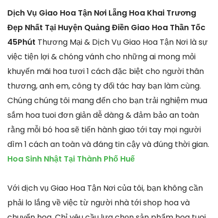
Dịch Vụ Giao Hoa Tận Nơi Lẵng Hoa Khai Trương
Đẹp Nhất Tại Huyện Quảng Điền Giao Hoa Thần Tốc
45Phút
Thương Mại & Dịch Vụ Giao Hoa Tận Nơi là sự
việc tiện lợi & chóng vánh cho những ai mong mỏi
khuyến mãi hoa tươi 1 cách đặc biệt cho người thân
thương, anh em, công ty đối tác hay bạn làm cùng.
Chúng chúng tôi mang đến cho bạn trải nghiệm mua
sắm hoa tuoi đơn giản dễ dàng & đảm bảo an toàn
rằng mỗi bó hoa sẽ tiến hành giao tới tay mọi người
dìm 1 cách an toàn và đáng tin cậy và đúng thời gian.
Hoa Sinh Nhật Tại Thành Phố Huế
Với dịch vụ Giao Hoa Tận Nơi của tôi, bạn không cần
phải lo lắng về việc từ người nhà tới shop hoa và
chuyển hoa. Chỉ yêu cầu lựa chọn sản phẩm hoa tuoi