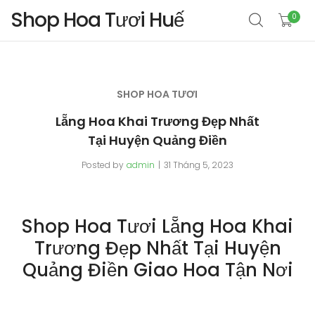
Shop Hoa Tươi Huế
0
SHOP HOA TƯƠI
Lẵng Hoa Khai Trương Đẹp Nhất
Tại Huyện Quảng Điền
Posted by
admin
31 Tháng 5, 2023
Shop Hoa Tươi Lẵng Hoa Khai
Trương Đẹp Nhất Tại Huyện
Quảng Điền Giao Hoa Tận Nơi