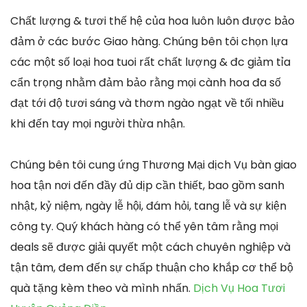
Chất lượng & tươi thế hệ của hoa luôn luôn được bảo
đảm ở các bước Giao hàng. Chúng bên tôi chọn lựa
các một số loại hoa tuoi rất chất lượng & đc giảm tỉa
cẩn trọng nhằm đảm bảo rằng mọi cành hoa đa số
đạt tới độ tươi sáng và thơm ngào ngạt về tối nhiều
khi đến tay mọi người thừa nhận.
Chúng bên tôi cung ứng Thương Mại dịch Vụ bàn giao
hoa tận nơi đến đầy đủ dịp cần thiết, bao gồm sanh
nhật, kỷ niệm, ngày lễ hội, đám hỏi, tang lễ và sự kiện
công ty. Quý khách hàng có thể yên tâm rằng mọi
deals sẽ được giải quyết một cách chuyên nghiệp và
tận tâm, đem đến sự chấp thuận cho khắp cơ thể bộ
quà tặng kèm theo và mình nhấn.
Dịch Vụ Hoa Tươi