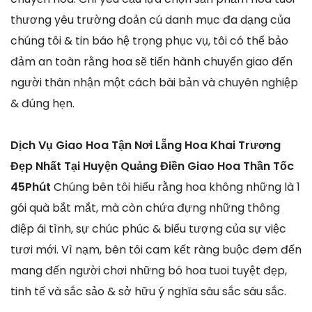
thương yêu trường đoản cú danh mục đa dạng của
chúng tôi & tin báo hệ trọng phục vụ, tôi có thể bảo
đảm an toàn rằng hoa sẽ tiến hành chuyển giao đến
người thân nhận một cách bài bản và chuyên nghiệp
& đúng hẹn.
Dịch Vụ Giao Hoa Tận Nơi Lẵng Hoa Khai Trương
Đẹp Nhất Tại Huyện Quảng Điền Giao Hoa Thần Tốc
45Phút
Chúng bên tôi hiểu rằng hoa không những là 1
gói quà bắt mắt, mà còn chứa đựng những thông
điệp ái tình, sự chúc phúc & biểu tượng của sự việc
tươi mới. Vì nạm, bên tôi cam kết ràng buộc đem đến
mang đến người chơi những bó hoa tuoi tuyệt đẹp,
tinh tế và sắc sảo & sở hữu ý nghĩa sâu sắc sâu sắc.