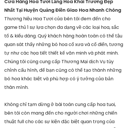
Cửa Hàng Hoa Tươi Lẵng Hoa Khai Trương Đẹp
Nhất Tại Huyện Quảng Điền Giao Hoa Nhanh Chóng
Thương hiệu Hoa Tươi của bên tôi đem đến cho
game thủ 1 sự lựa chọn đa dạng về các loại hoa, sắc
tố & kiểu dáng. Quý khách hàng hoàn toàn có thể tậu
quan sát thấy những bó hoa cổ xưa và cổ điển, tương
tự như các họa tiết thiết kế văn minh và phát minh.
Chúng tôi cũng cung cấp Thương Mại dịch Vụ tùy
chỉnh cấu hình, để bạn cũng có thể tạo thành những
bó hoa khác biệt và phù hợp có ý tưởng của bản
thân mình.
Không chỉ tạm dừng ở bài toán cung cấp hoa tuoi,
bên tôi còn mang đến cho người chơi những chiến
thuật full cho các sự kiện đặc biệt quan trọng của