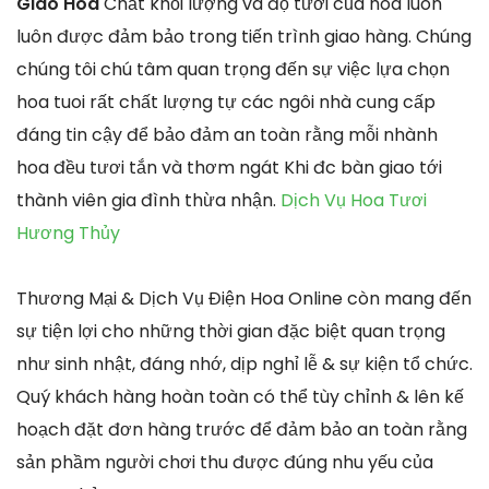
Giao Hoa
Chất khối lượng và độ tươi của hoa luôn
luôn được đảm bảo trong tiến trình giao hàng. Chúng
chúng tôi chú tâm quan trọng đến sự việc lựa chọn
hoa tuoi rất chất lượng tự các ngôi nhà cung cấp
đáng tin cậy để bảo đảm an toàn rằng mỗi nhành
hoa đều tươi tắn và thơm ngát Khi đc bàn giao tới
thành viên gia đình thừa nhận.
Dịch Vụ Hoa Tươi
Hương Thủy
Thương Mại & Dịch Vụ Điện Hoa Online còn mang đến
sự tiện lợi cho những thời gian đặc biệt quan trọng
như sinh nhật, đáng nhớ, dịp nghỉ lễ & sự kiện tổ chức.
Quý khách hàng hoàn toàn có thể tùy chỉnh & lên kế
hoạch đặt đơn hàng trước để đảm bảo an toàn rằng
sản phầm người chơi thu được đúng nhu yếu của