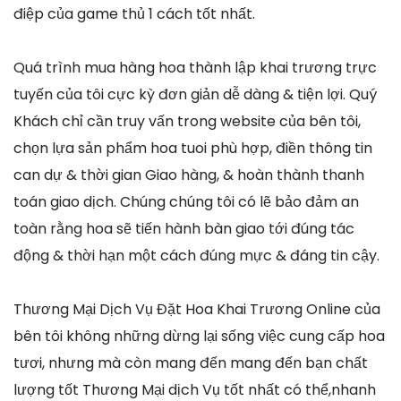
điệp của game thủ 1 cách tốt nhất.
Quá trình mua hàng hoa thành lập khai trương trực
tuyến của tôi cực kỳ đơn giản dễ dàng & tiện lợi. Quý
Khách chỉ cần truy vấn trong website của bên tôi,
chọn lựa sản phẩm hoa tuoi phù hợp, điền thông tin
can dự & thời gian Giao hàng, & hoàn thành thanh
toán giao dịch. Chúng chúng tôi có lẽ bảo đảm an
toàn rằng hoa sẽ tiến hành bàn giao tới đúng tác
động & thời hạn một cách đúng mực & đáng tin cậy.
Thương Mại Dịch Vụ Đặt Hoa Khai Trương Online của
bên tôi không những dừng lại sống việc cung cấp hoa
tươi, nhưng mà còn mang đến mang đến bạn chất
lượng tốt Thương Mại dịch Vụ tốt nhất có thể,nhanh