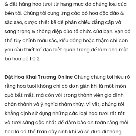
& đặt hàng hoa tươi từ hạng mục đa chủng loại của
bên tôi. Chúng tôi cung ứng các bó hoa độc đáo &
sắc sảo, được thiết kế để phản chiếu đẳng cấp và
sang trọng & thông điệp của tổ chức của bạn. Bạn có
thể tùy chỉnh màu sắc, kiểu dáng hoặc thậm chí còn
yêu cầu thiết kế đặc biệt quan trọng để làm cho một
bó hoa có 1 0 2.
Đặt Hoa Khai Trương Online
Chúng chúng tôi hiểu rõ
rằng hoa tuoi không chỉ có đơn giản khi là một món
quà bắt mắt, mà còn với trong thành viên gia đình
chân thành và ý nghĩa thâm thúy. Vì vắt, chúng tôi
khẳng định sử dụng những các loại hoa tươi rất tốt
và tươi sáng độc nhất để đảm bảo an toàn rằng mỗi
hoa lá có thể tràn đầy sinh khí và sẽ đưa đi thông