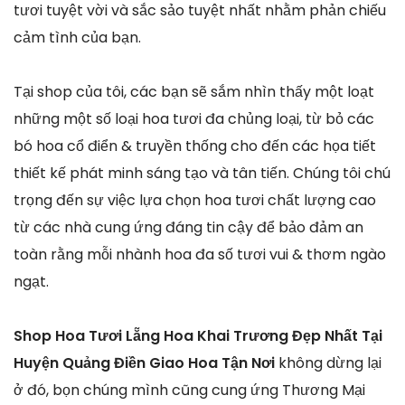
tươi tuyệt vời và sắc sảo tuyệt nhất nhằm phản chiếu
cảm tình của bạn.
Tại shop của tôi, các bạn sẽ sắm nhìn thấy một loạt
những một số loại hoa tươi đa chủng loại, từ bỏ các
bó hoa cổ điển & truyền thống cho đến các họa tiết
thiết kế phát minh sáng tạo và tân tiến. Chúng tôi chú
trọng đến sự việc lựa chọn hoa tươi chất lượng cao
từ các nhà cung ứng đáng tin cậy để bảo đảm an
toàn rằng mỗi nhành hoa đa số tươi vui & thơm ngào
ngạt.
Shop Hoa Tươi Lẵng Hoa Khai Trương Đẹp Nhất Tại
Huyện Quảng Điền Giao Hoa Tận Nơi
không dừng lại
ở đó, bọn chúng mình cũng cung ứng Thương Mại