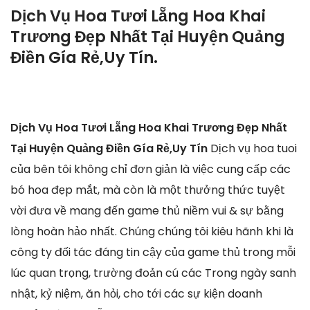
Dịch Vụ Hoa Tươi Lẵng Hoa Khai
Trương Đẹp Nhất Tại Huyện Quảng
Điền Gía Rẻ,Uy Tín.
Dịch Vụ Hoa Tươi Lẵng Hoa Khai Trương Đẹp Nhất
Tại Huyện Quảng Điền Gía Rẻ,Uy Tín
Dịch vụ hoa tuoi
của bên tôi không chỉ đơn giản là việc cung cấp các
bó hoa đẹp mắt, mà còn là một thưởng thức tuyệt
vời đưa về mang đến game thủ niềm vui & sự bằng
lòng hoàn hảo nhất. Chúng chúng tôi kiêu hãnh khi là
công ty đối tác đáng tin cậy của game thủ trong mỗi
lúc quan trọng, trường đoản cú các Trong ngày sanh
nhật, kỷ niệm, ăn hỏi, cho tới các sự kiện doanh