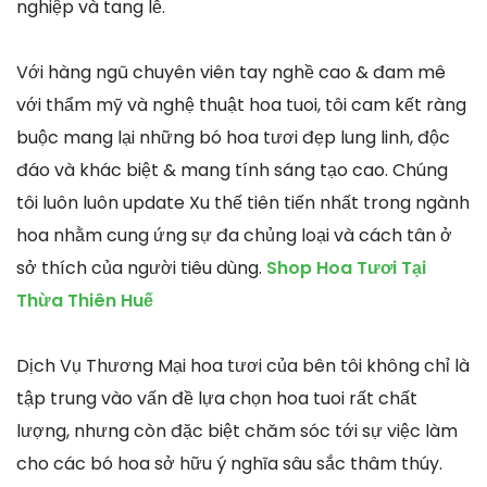
nghiệp và tang lễ.
Với hàng ngũ chuyên viên tay nghề cao & đam mê
với thẩm mỹ và nghệ thuật hoa tuoi, tôi cam kết ràng
buộc mang lại những bó hoa tươi đẹp lung linh, độc
đáo và khác biệt & mang tính sáng tạo cao. Chúng
tôi luôn luôn update Xu thế tiên tiến nhất trong ngành
hoa nhằm cung ứng sự đa chủng loại và cách tân ở
sở thích của người tiêu dùng.
Shop Hoa Tươi Tại
Thừa Thiên Huế
Dịch Vụ Thương Mại hoa tươi của bên tôi không chỉ là
tập trung vào vấn đề lựa chọn hoa tuoi rất chất
lượng, nhưng còn đặc biệt chăm sóc tới sự việc làm
cho các bó hoa sở hữu ý nghĩa sâu sắc thâm thúy.