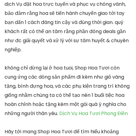
dịch Vụ đặt hoa trực tuyến và phục vụ chóng vánh,
bảo đảm rằng hoa sẽ tiến hành chuyển giao tới tay
bạn dấn 1 cách đáng tin cậy và đúng thời gian. quý
khách rất có thể an tâm rằng phần đông deals gần
như đc giải quyết và xử lý với sự tâm huyết & chuyên
nghiệp.
không chỉ dừng lại ở hoa tuoi, Shop Hoa Tươi còn
cung ứng các dòng sản phẩm đi kèm như giỏ vàng
tặng, bình đựng hoa, và các phụ kiện trang trí không
giống nhằm chúng ta có thể tạo nên 1 buổi tiệc hoa
hoàn chỉnh hoặc tặng kèm một gói quà ý nghĩa cho
những người thân yêu.
Dịch Vụ Hoa Tươi Phong Điền
Hãy tới mang Shop Hoa Tươi để tìm hiểu khoảng