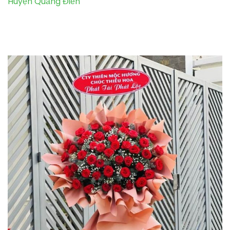
Huyện Quảng Điền