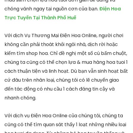
chóng vánh ngay tại nguồn cơn của bạn.
Điện Hoa
Trực Tuyến Tại Thành Phố Huế
Với dịch Vụ Thương Mại Điện Hoa Online, người chơi
không cần phải thoát khỏi ngôi nhà, dịch rời hoặc
kiếm tìm shop hoa. Chỉ đề nghị một số cú bấm chuột,
chúng ta cũng có thể chọn lựa & mua hàng hoa tuoi 1
cách thuận tiện và linh hoạt. Dù bạn vẫn sinh hoạt bất
cứ đâu trên nhân loại, chúng tôi có lẽ chuyển giao
đến tác động có nhu cầu 1 cách đáng tin cậy và
nhanh chóng.
Với dịch vụ Điện Hoa Online của chúng tôi, chúng ta
cũng có thể tìm quan sát thấy 1 loạt những nhiều loại