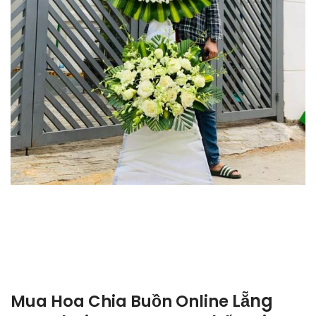
Lẵng
Mua Hoa Chia Buồn Online