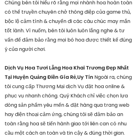
Chúng bên tôi hiểu rõ rằng mọi nhành hoa hoàn toàn
có thể truyền chuyên chở thông điệp của game thủ,
bộc lộ cảm tình & chuyển đi các câu chúc may mắn
tốt lành. Vì nuốm, bên tôi luôn luôn lắng nghe & tư
vấn để đảm bảo rằng mọi bó hoa được thiết kế đúng
ý của người chơi.
Dịch Vụ Hoa Tươi Lẵng Hoa Khai Trương Đẹp Nhất
Tại Huyện Quảng Điền Gía Rẻ,Uy Tín
Ngoài ra, chúng
tôi cung cấp Thương Mại dịch Vụ đặt hoa online &
phục vụ nhanh chóng. Quý Khách chỉ việc chọn lựa
dòng sản phẩm yêu mến & đặt hàng qua trang web
hay điện thoại cảm ứng, chúng tôi sẽ đảm bảo an
toàn rằng hoa sẽ tiến hành giao tới liên can có nhu
cầu một cách an toàn và tin cậy & đúng thời gian.