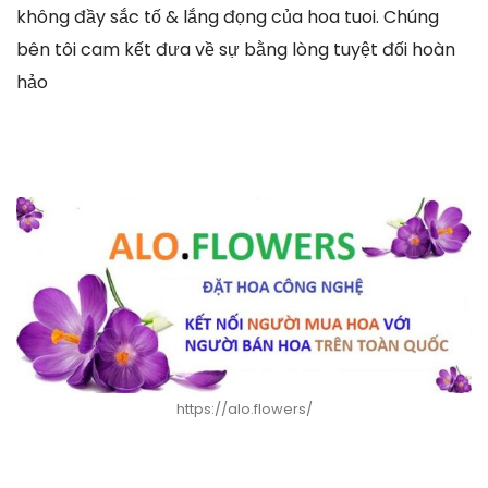
không đầy sắc tố & lắng đọng của hoa tuoi. Chúng
bên tôi cam kết đưa về sự bằng lòng tuyệt đối hoàn
hảo
https://alo.flowers/