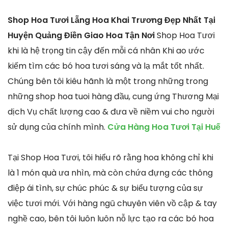
Shop Hoa Tươi Lẵng Hoa Khai Trương Đẹp Nhất Tại
Huyện Quảng Điền Giao Hoa Tận Nơi
Shop Hoa Tươi
khi là hệ trọng tin cậy đến mỗi cá nhân Khi ao ước
kiếm tìm các bó hoa tươi sáng và lạ mắt tốt nhất.
Chúng bên tôi kiêu hãnh là một trong những trong
những shop hoa tuoi hàng đầu, cung ứng Thương Mại
dịch Vụ chất lượng cao & đưa về niềm vui cho người
sử dụng của chính mình.
Cửa Hàng Hoa Tươi Tại Huế
Tại Shop Hoa Tươi, tôi hiểu rõ rằng hoa không chỉ khi
là 1 món quà ưa nhìn, mà còn chứa đựng các thông
điệp ái tình, sự chúc phúc & sự biểu tượng của sự
việc tươi mới. Với hàng ngũ chuyên viên vồ cập & tay
nghề cao, bên tôi luôn luôn nỗ lực tạo ra các bó hoa