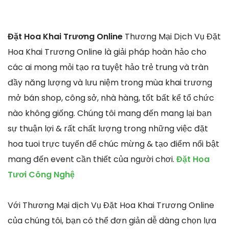
Đặt Hoa Khai Trương Online
Thương Mại Dịch Vụ Đặt
Hoa Khai Trương Online là giải pháp hoàn hảo cho
các ai mong mỏi tạo ra tuyệt hảo trẻ trung và tràn
đầy năng lượng và lưu niệm trong mùa khai trương
mở bán shop, công sở, nhà hàng, tốt bất kể tổ chức
nào không giống. Chúng tôi mang đến mang lại bạn
sự thuận lợi & rất chất lượng trong những việc đặt
hoa tuoi trực tuyến để chúc mừng & tạo điểm nổi bật
mang đến event cần thiết của người chơi.
Đặt Hoa
Tươi Công Nghệ
Với Thương Mại dịch Vụ Đặt Hoa Khai Trương Online
của chúng tôi, bạn có thể đơn giản dễ dàng chọn lựa