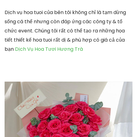
Dịch vụ hoa tuoi của bên tôi không chỉ là tạm dừng
sống cá thể nhưng còn đáp ứng các công ty & tổ
chức event. Chúng tôi rất có thể tạo ra những họa
tiết thiết kế hoa tuoi rất dị & phù hợp có giá cả của
bạn
Dịch Vụ Hoa Tươi Hương Trà