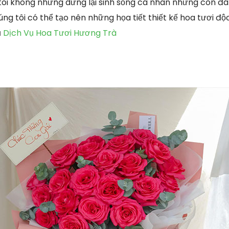
 tôi không những dừng lại sinh sống cá nhân nhưng còn đ
úng tôi có thể tạo nên những họa tiết thiết kế hoa tươi đ
ủ
Dịch Vụ Hoa Tươi Hương Trà