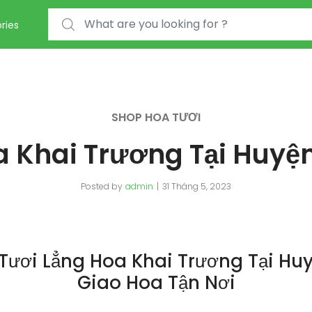
Search for:
ries
SHOP HOA TƯƠI
 Khai Trương Tại Huyệ
Posted by
admin
31 Tháng 5, 2023
Tươi Lẳng Hoa Khai Trương Tại Huy
Giao Hoa Tận Nơi