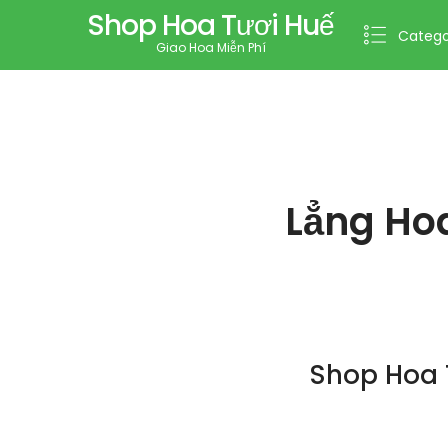
Shop Hoa Tươi Huế
Catego
Giao Hoa Miễn Phí
Lẳng Hoa
Shop Hoa 