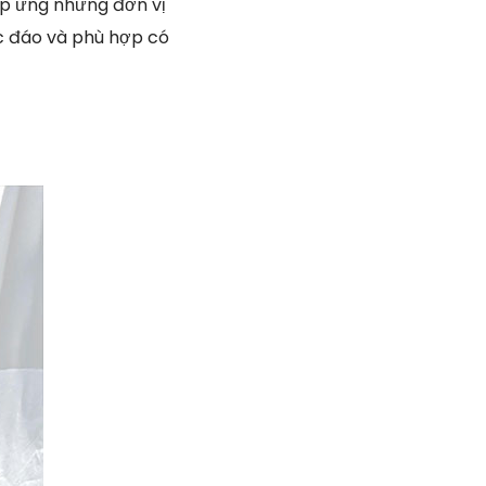
áp ứng những đơn vị
ộc đáo và phù hợp có