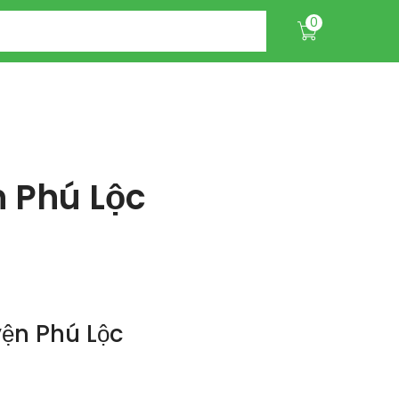
0
n Phú Lộc
ện Phú Lộc