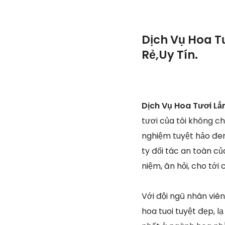
Dịch Vụ Hoa T
Rẻ,Uy Tín.
Dịch Vụ Hoa Tươi Lẳ
tươi của tôi không c
nghiệm tuyệt hảo đem
ty đối tác an toàn c
niệm, ăn hỏi, cho tới 
Với đội ngũ nhân viê
hoa tuoi tuyệt đẹp, 