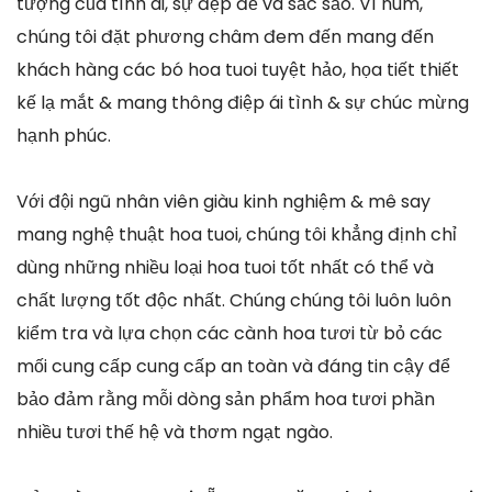
tượng của tình ái, sự đẹp đẽ và sắc sảo. Vì núm,
chúng tôi đặt phương châm đem đến mang đến
khách hàng các bó hoa tuoi tuyệt hảo, họa tiết thiết
kế lạ mắt & mang thông điệp ái tình & sự chúc mừng
hạnh phúc.
Với đội ngũ nhân viên giàu kinh nghiệm & mê say
mang nghệ thuật hoa tuoi, chúng tôi khẳng định chỉ
dùng những nhiều loại hoa tuoi tốt nhất có thể và
chất lượng tốt độc nhất. Chúng chúng tôi luôn luôn
kiểm tra và lựa chọn các cành hoa tươi từ bỏ các
mối cung cấp cung cấp an toàn và đáng tin cậy để
bảo đảm rằng mỗi dòng sản phẩm hoa tươi phần
nhiều tươi thế hệ và thơm ngạt ngào.