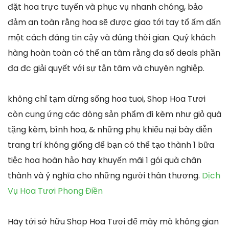
đặt hoa trực tuyến và phục vụ nhanh chóng, bảo
đảm an toàn rằng hoa sẽ được giao tới tay tổ ấm dấn
một cách đáng tin cậy và đúng thời gian. Quý khách
hàng hoàn toàn có thể an tâm rằng đa số deals phần
đa đc giải quyết với sự tận tâm và chuyên nghiệp.
không chỉ tạm dừng sống hoa tuoi, Shop Hoa Tươi
còn cung ứng các dòng sản phẩm đi kèm như giỏ quà
tặng kèm, bình hoa, & những phụ khiếu nại bày diễn
trang trí không giống để bạn có thể tạo thành 1 bữa
tiệc hoa hoàn hảo hay khuyến mãi 1 gói quà chân
thành và ý nghĩa cho những người thân thương.
Dịch
Vụ Hoa Tươi Phong Điền
Hãy tới sở hữu Shop Hoa Tươi để mày mò không gian