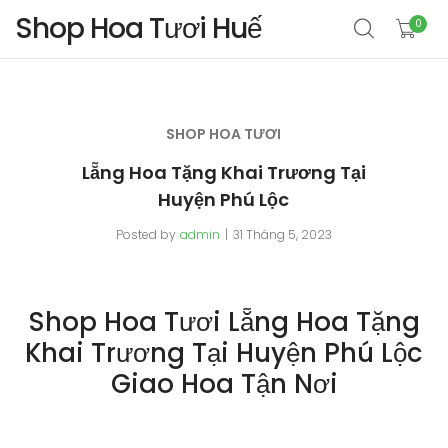
Shop Hoa Tươi Huế
0
SHOP HOA TƯƠI
Lẵng Hoa Tặng Khai Trương Tại
Huyện Phú Lộc
Posted by
admin
31 Tháng 5, 2023
Shop Hoa Tươi Lẵng Hoa Tặng
Khai Trương Tại Huyện Phú Lộc
Giao Hoa Tận Nơi