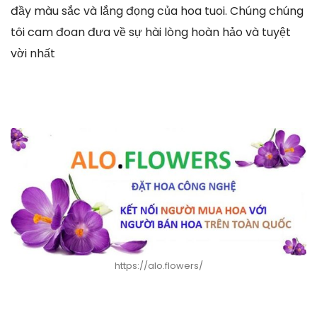
đầy màu sắc và lắng đọng của hoa tuoi. Chúng chúng
tôi cam đoan đưa về sự hài lòng hoàn hảo và tuyệt
vời nhất
https://alo.flowers/