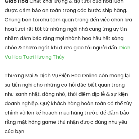
Giao Hoa
Chất khối lượng & độ tươi của hoa luôn
được đảm bảo an toàn trong các bước ship hàng.
Chúng bên tôi chú tâm quan trọng đến việc chọn lựa
hoa tươi rất tốt từ những ngôi nhà cung ứng uy tín
nhằm đảm bảo rằng mọi nhành hoa hầu hết sáng
chóe & thơm ngát khi được giao tới người dấn.
Dịch
Vụ Hoa Tươi Hương Thủy
Thương Mại & Dịch Vụ Điện Hoa Online còn mang lại
sự tiện nghi cho những cơ hội đặc biệt quan trọng
như sanh nhật, đáng nhớ, thời điểm dịp lễ & sự kiện
doanh nghiệp. Quý khách hàng hoàn toàn có thể tùy
chỉnh và lên kế hoạch mua hàng trước để đảm bảo
rằng mặt hàng game thủ nhận được đúng nhu yếu
của bạn