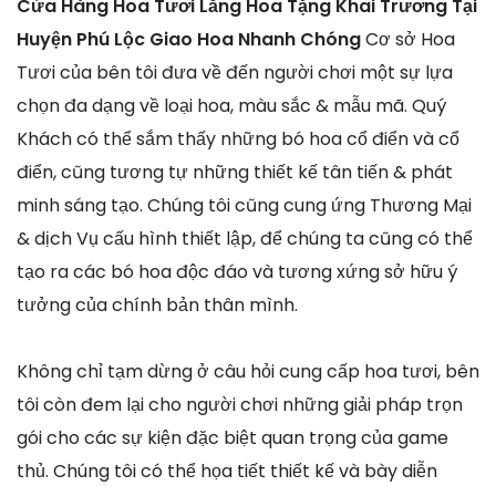
Cửa Hàng Hoa Tươi Lẵng Hoa Tặng Khai Trương Tại
Huyện Phú Lộc Giao Hoa Nhanh Chóng
Cơ sở Hoa
Tươi của bên tôi đưa về đến người chơi một sự lựa
chọn đa dạng về loại hoa, màu sắc & mẫu mã. Quý
Khách có thể sắm thấy những bó hoa cổ điển và cổ
điển, cũng tương tự những thiết kế tân tiến & phát
minh sáng tạo. Chúng tôi cũng cung ứng Thương Mại
& dịch Vụ cấu hình thiết lập, để chúng ta cũng có thể
tạo ra các bó hoa độc đáo và tương xứng sở hữu ý
tưởng của chính bản thân mình.
Không chỉ tạm dừng ở câu hỏi cung cấp hoa tươi, bên
tôi còn đem lại cho người chơi những giải pháp trọn
gói cho các sự kiện đặc biệt quan trọng của game
thủ. Chúng tôi có thể họa tiết thiết kế và bày diễn