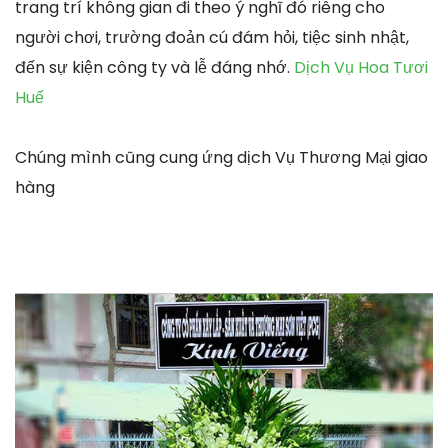
trang trí không gian đi theo ý nghĩ đó riêng cho
người chơi, trường đoản cú đám hỏi, tiệc sinh nhật,
đến sự kiện công ty và lễ đáng nhớ.
Dịch Vụ Hoa Tươi
Huế
Chúng mình cũng cung ứng dịch Vụ Thương Mại giao
hàng