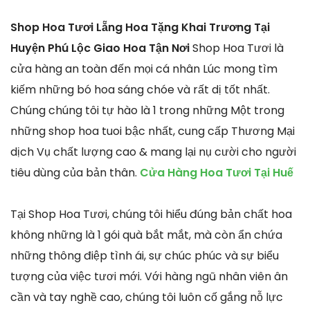
Shop Hoa Tươi Lẵng Hoa Tặng Khai Trương Tại
Huyện Phú Lộc Giao Hoa Tận Nơi
Shop Hoa Tươi là
cửa hàng an toàn đến mọi cá nhân Lúc mong tìm
kiếm những bó hoa sáng chóe và rất dị tốt nhất.
Chúng chúng tôi tự hào là 1 trong những Một trong
những shop hoa tuoi bậc nhất, cung cấp Thương Mại
dịch Vụ chất lượng cao & mang lại nụ cười cho người
tiêu dùng của bản thân.
Cửa Hàng Hoa Tươi Tại Huế
Tại Shop Hoa Tươi, chúng tôi hiểu đúng bản chất hoa
không những là 1 gói quà bắt mắt, mà còn ẩn chứa
những thông điệp tình ái, sự chúc phúc và sự biểu
tượng của việc tươi mới. Với hàng ngũ nhân viên ân
cần và tay nghề cao, chúng tôi luôn cố gắng nỗ lực