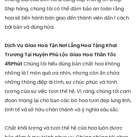
Ship hàng, chúng tôi có thể đảm bảo an toàn rằng
hoa sẽ tiến hành bàn giao đến thành viên dấn 1 cách
bài bản và đúng hứa.
Dịch Vụ Giao Hoa Tận Nơi Lẵng Hoa Tặng Khai
Trương Tại Huyện Phú Lộc Giao Hoa Thần Tốc
45Phút
Chúng tôi hiểu đúng bản chất hoa không
những là 1 món quà ưa nhìn, nhưng còn ẩn chứa
những thông điệp ái tình, sự chúc phúc và hình
tượng của sự việc tươi thế hệ. Vì ráng, chúng tôi cam
đoan mang lại cho bạn các bó hoa tươi đẹp lung linh,
tinh tế và sở hữu chân thành và ý nghĩa sâu sắc.
Chất khối lượng và tươi thế hệ của hoa luôn được