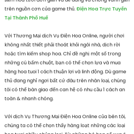
trên nguồn cơn của game thủ.
Điện Hoa Trực Tuyến
Tại Thành Phố Huế
Với Thương Mại dịch Vụ Điện Hoa Online, người chơi
không nhất thiết phải thoát khỏi ngôi nhà, dịch rời
hoặc tìm kiếm shop hoa. Chỉ đề nghị một số trong
những cú bấm chuột, bạn có thể chọn lựa và mua
hàng hoa tuoi 1 cách thuận lợi và linh động. Dù game
thủ đang nghỉ ngơi bất cứ đâu trên nhân loại, chúng
tôi có thể bàn giao đến can hệ có nhu cầu 1 cách an
toàn & nhanh chóng.
Với dịch Vụ Thương Mại Điện Hoa Online của bên tôi,
chúng ta có thể chọn thấy hàng loạt những các loại