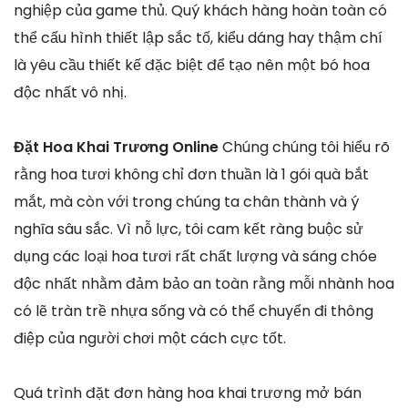
nghiệp của game thủ. Quý khách hàng hoàn toàn có
thể cấu hình thiết lập sắc tố, kiểu dáng hay thậm chí
là yêu cầu thiết kế đặc biệt để tạo nên một bó hoa
độc nhất vô nhị.
Đặt Hoa Khai Trương Online
Chúng chúng tôi hiểu rõ
rằng hoa tươi không chỉ đơn thuần là 1 gói quà bắt
mắt, mà còn với trong chúng ta chân thành và ý
nghĩa sâu sắc. Vì nỗ lực, tôi cam kết ràng buộc sử
dụng các loại hoa tươi rất chất lượng và sáng chóe
độc nhất nhằm đảm bảo an toàn rằng mỗi nhành hoa
có lẽ tràn trề nhựa sống và có thể chuyển đi thông
điệp của người chơi một cách cực tốt.
Quá trình đặt đơn hàng hoa khai trương mở bán