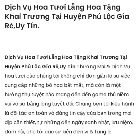
Dịch Vụ Hoa Tươi Lẵng Hoa Tặng
Khai Trương Tại Huyện Phú Lộc Gía
Rẻ,Uy Tín.
Dịch Vụ Hoa Tươi Lẵng Hoa Tặng Khai Trương Tại
Huyện Phú Lộc Gía Rẻ,Uy Tín
Thương Mại & Dịch Vụ
hoa tươi của chúng tôi không chỉ đơn giản là sự việc
cung cấp những bó hoa bắt mắt, mà còn là một
hưởng thụ tuyệt hảo mang đến đến game thủ niềm
vui và sự bằng lòng tuyệt đối. Chúng bên tôi kiêu hãnh
là đối tác an toàn và đáng tin cậy của bạn trong mọi
dịp cần thiết, tự những đến ngày sanh nhật, lưu niệm,
đám hỏi, cho tới các sự kiện đơn vị & tang lễ.