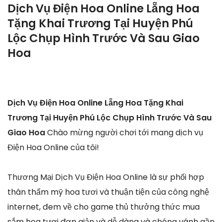
Dịch Vụ Điện Hoa Online Lẵng Hoa
Tặng Khai Trương Tại Huyện Phú
Lộc Chụp Hình Trước Và Sau Giao
Hoa
Dịch Vụ Điện Hoa Online Lẵng Hoa Tặng Khai
Trương Tại Huyện Phú Lộc Chụp Hình Trước Và Sau
Giao Hoa
Chào mừng người chơi tới mang dịch vụ
Điện Hoa Online của tôi!
Thương Mại Dịch Vụ Điện Hoa Online là sự phối hợp
thân thẩm mỹ hoa tươi và thuận tiện của công nghệ
internet, đem về cho game thủ thưởng thức mua
sắm hoa tươi đơn giản và dễ dàng và chóng vánh gần