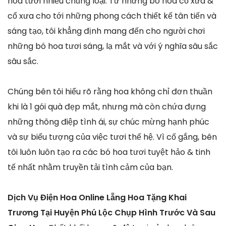
hoa tươi nhiều chủng loại. Từ những bó hoa cổ xưa &
cổ xưa cho tới những phong cách thiết kế tân tiến và
sáng tạo, tôi khẳng định mang đến cho người chơi
những bó hoa tươi sáng, lạ mắt và với ý nghĩa sâu sắc
sâu sắc.
Chúng bên tôi hiểu rõ rằng hoa không chỉ đơn thuần
khi là 1 gói quà đẹp mắt, nhưng mà còn chứa đựng
những thông điệp tình ái, sự chúc mừng hạnh phúc
và sự biểu tượng của việc tươi thế hệ. Vì cố gắng, bên
tôi luôn luôn tạo ra các bó hoa tươi tuyệt hảo & tinh
tế nhất nhằm truyền tải tình cảm của bạn.
Dịch Vụ Điện Hoa Online Lẵng Hoa Tặng Khai
Trương Tại Huyện Phú Lộc Chụp Hình Trước Và Sau