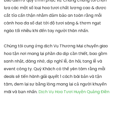
bảo đảm ở quy trình phục vụ. Chúng chúng tôi chọn
lựa các một số loại hoa tươi chất lượng cao & được
cắt tỉa cẩn thận nhằm đảm bảo an toàn rằng mỗi
cành hoa đa số đạt tới độ tươi sáng & thơm ngạt
ngào tối nhiều khi đến tay người thân nhấn.
Chúng tôi cung ứng dịch Vụ Thương Mại chuyển giao
hoa tận nơi mang lại phần đa dịp cần thiết, bao gồm
sanh nhật, đáng nhớ, dịp nghỉ lễ, ăn hỏi, tang lễ và
event công ty. Quý Khách có thể yên tâm rằng mỗi
deals sẽ tiến hành giải quyết 1 cách bài bản và tận
tâm, đem lại sự bằng lòng mang lại cả người khuyến
mãi và bạn nhấn.
Dịch Vụ Hoa Tươi Huyện Quảng Điền