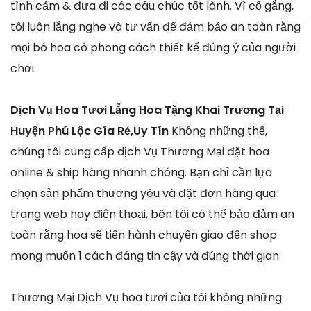
tình cảm & đưa đi các câu chúc tốt lành. Vì cố gắng,
tôi luôn lắng nghe và tư vấn để đảm bảo an toàn rằng
mọi bó hoa có phong cách thiết kế đúng ý của người
chơi.
Dịch Vụ Hoa Tươi Lẵng Hoa Tặng Khai Trương Tại
Huyện Phú Lộc Gía Rẻ,Uy Tín
Không những thế,
chúng tôi cung cấp dịch Vụ Thương Mại đặt hoa
online & ship hàng nhanh chóng. Bạn chỉ cần lựa
chọn sản phẩm thương yêu và đặt đơn hàng qua
trang web hay điện thoại, bên tôi có thể bảo đảm an
toàn rằng hoa sẽ tiến hành chuyển giao đến shop
mong muốn 1 cách đáng tin cậy và đúng thời gian.
Thương Mại Dịch Vụ hoa tươi của tôi không những