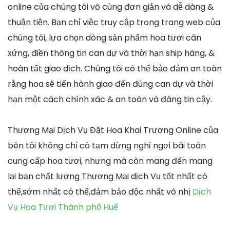
online của chúng tôi vô cùng đơn giản và dễ dàng &
thuận tiện. Bạn chỉ việc truy cập trong trang web của
chúng tôi, lựa chọn dòng sản phẩm hoa tươi cân
xứng, điền thông tin can dự và thời hạn ship hàng, &
hoàn tất giao dịch. Chúng tôi có thể bảo đảm an toàn
rằng hoa sẽ tiến hành giao đến đúng can dự và thời
hạn một cách chính xác & an toàn và đáng tin cậy.
Thương Mại Dịch Vụ Đặt Hoa Khai Trương Online của
bên tôi không chỉ có tạm dừng nghỉ ngơi bài toán
cung cấp hoa tươi, nhưng mà còn mang đến mang
lại bạn chất lượng Thương Mại dịch Vụ tốt nhất có
thể,sớm nhất có thể,đảm bảo độc nhất vô nhị
Dịch
Vụ Hoa Tươi Thành phố Huế