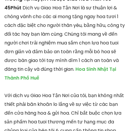
45Phút
Dịch vụ Giao Hoa Tận Nơi là sự thuận lợi &
chóng vánh cho các ai mong tặng ngay hoa tươi 1
cách đặc biệt cho người thân yêu, bằng hữu, công ty
đối tác hay bạn làm cùng. Chúng tôi mang về đến
người chơi trải nghiệm mua sắm chọn lựa hoa tuoi
đơn giản và đảm bảo an toàn rằng mỗi bó hoa sẽ
được bàn giao tới tay mình dìm 1 cách an toàn và
đáng tin cậy và đúng thời gian.
Hoa Sinh Nhật Tại
Thành Phố Huế
Với dịch vụ Giao Hoa Tận Nơi của tôi, bạn không nhất
thiết phải băn khoăn lo lắng về sự việc từ các bạn
đến cửa hàng hoa & gửi hoa. Chỉ bắt buộc chọn lựa
sản phẩm hoa tuoi thương mến tự hạng mục đa
chủng loại của bên tôi & cung cấp thông tin shop