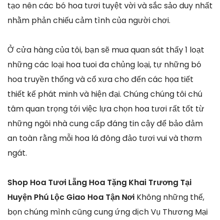
tạo nên các bó hoa tươi tuyệt vời và sắc sảo duy nhất
nhằm phản chiếu cảm tình của người chơi.
Ở cửa hàng của tôi, bạn sẽ mua quan sát thấy 1 loạt
những các loại hoa tuoi đa chủng loại, tự những bó
hoa truyền thống và cổ xưa cho đến các họa tiết
thiết kế phát minh và hiện đại. Chúng chúng tôi chú
tâm quan trọng tới việc lựa chọn hoa tươi rất tốt từ
những ngôi nhà cung cấp đáng tin cậy để bảo đảm
an toàn rằng mỗi hoa lá đông đảo tươi vui và thơm
ngát.
Shop Hoa Tươi Lẵng Hoa Tặng Khai Trương Tại
Huyện Phú Lộc Giao Hoa Tận Nơi
Không những thế,
bọn chúng mình cũng cung ứng dịch Vụ Thương Mại