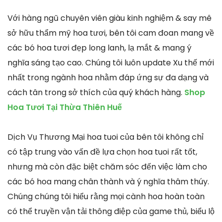
Với hàng ngũ chuyên viên giàu kinh nghiệm & say mê
sở hữu thẩm mỹ hoa tươi, bên tôi cam đoan mang về
các bó hoa tươi đẹp long lanh, lạ mắt & mang ý
nghĩa sáng tạo cao. Chúng tôi luôn update Xu thế mới
nhất trong ngành hoa nhằm đáp ứng sự đa dạng và
cách tân trong sở thích của quý khách hàng.
Shop
Hoa Tươi Tại Thừa Thiên Huế
Dịch Vụ Thương Mại hoa tuoi của bên tôi không chỉ
có tập trung vào vấn đề lựa chọn hoa tuoi rất tốt,
nhưng mà còn đặc biệt chăm sóc đến việc làm cho
các bó hoa mang chân thành và ý nghĩa thâm thúy.
Chúng chúng tôi hiểu rằng mọi cành hoa hoàn toàn
có thể truyền vận tải thông điệp của game thủ, biểu lộ