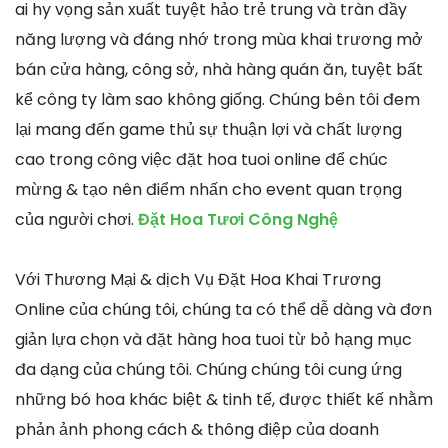
ai hy vọng sản xuất tuyệt hảo trẻ trung và tràn đầy
năng lượng và đáng nhớ trong mùa khai trương mở
bán cửa hàng, công sở, nhà hàng quán ăn, tuyệt bất
kể công ty làm sao không giống. Chúng bên tôi đem
lại mang đến game thủ sự thuận lợi và chất lượng
cao trong công việc đặt hoa tuoi online để chúc
mừng & tạo nên điểm nhấn cho event quan trọng
của người chơi.
Đặt Hoa Tươi Công Nghệ
Với Thương Mại & dịch Vụ Đặt Hoa Khai Trương
Online của chúng tôi, chúng ta có thể dễ dàng và đơn
giản lựa chọn và đặt hàng hoa tuoi từ bỏ hạng mục
đa dạng của chúng tôi. Chúng chúng tôi cung ứng
những bó hoa khác biệt & tinh tế, được thiết kế nhằm
phản ảnh phong cách & thông điệp của doanh