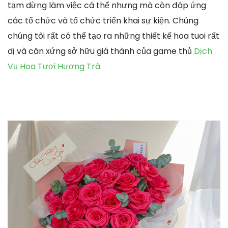
tạm dừng làm việc cá thể nhưng mà còn đáp ứng
các tổ chức và tổ chức triển khai sự kiện. Chúng
chúng tôi rất có thể tạo ra những thiết kế hoa tuoi rất
dị và cân xứng sở hữu giá thành của game thủ
Dịch
Vụ Hoa Tươi Hương Trà