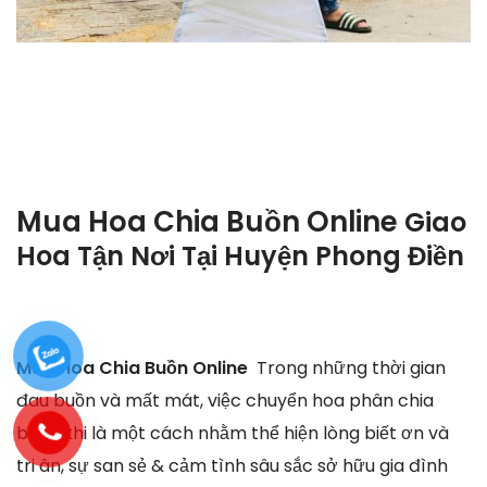
Mua Hoa Chia Buồn Online
Giao
Hoa Tận Nơi Tại
Huyện Phong Điền
Mua Hoa Chia Buồn Online
Trong những thời gian
đau buồn và mất mát, việc chuyển hoa phân chia
buồn khi là một cách nhằm thể hiện lòng biết ơn và
tri ân, sự san sẻ & cảm tình sâu sắc sở hữu gia đình