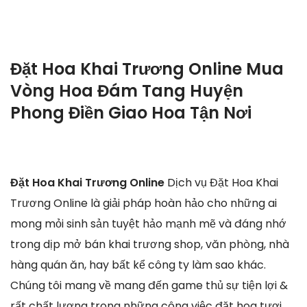
Đặt Hoa Khai Trương Online Mua
Vòng Hoa Đám Tang Huyện
Phong Điền Giao Hoa Tận Nơi
Đặt Hoa Khai Trương Online
Dịch vụ Đặt Hoa Khai
Trương Online là giải pháp hoàn hảo cho những ai
mong mỏi sinh sản tuyệt hảo mạnh mẽ và đáng nhớ
trong dịp mở bán khai trương shop, văn phòng, nhà
hàng quán ăn, hay bất kể công ty làm sao khác.
Chúng tôi mang về mang đến game thủ sự tiện lợi &
rất chất lượng trong những công việc đặt hoa tươi