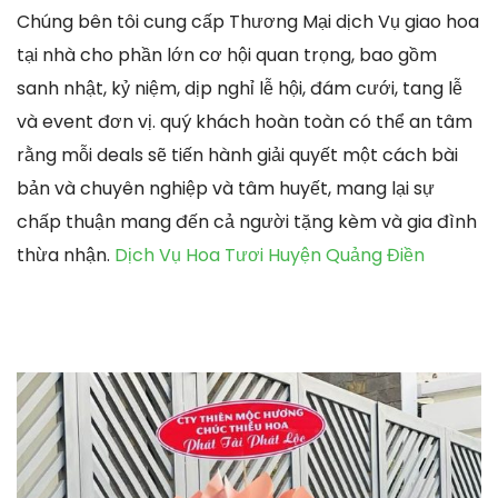
Chúng bên tôi cung cấp Thương Mại dịch Vụ giao hoa
tại nhà cho phần lớn cơ hội quan trọng, bao gồm
sanh nhật, kỷ niệm, dịp nghỉ lễ hội, đám cưới, tang lễ
và event đơn vị. quý khách hoàn toàn có thể an tâm
rằng mỗi deals sẽ tiến hành giải quyết một cách bài
bản và chuyên nghiệp và tâm huyết, mang lại sự
chấp thuận mang đến cả người tặng kèm và gia đình
thừa nhận.
Dịch Vụ Hoa Tươi Huyện Quảng Điền