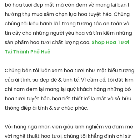
bó hoa tuoi đẹp mắt mà còn đem về mang lại bạn 1
hưởng thụ mua sắm chọn lựa hoa tuyệt hảo. Chúng
chúng tôi kiêu hãnh là 1 trong tương tác an toàn và
tin cậy cho những người yêu hoa và tìm kiếm những
sản phẩm hoa tươi chất lượng cao.
Shop Hoa Tươi
Tại Thành Phố Huế
Chúng bên tôi luôn xem hoa tươi như một biểu tượng
của ái tình, sự đẹp đẽ & tinh tế. Vì cầm cố, tôi đặt kim
chỉ nam đem lại mang lại quý khách hàng những bó
hoa tươi tuyệt hảo, họa tiết thiết kế lạ mắt và sở hữu
thông điệp ái tình & sự chúc phúc.
Với hàng ngũ nhân viên giàu kinh nghiệm và đam mê
với nghệ thuật hoa tươi, chúng tôi khẳng định chỉ sử