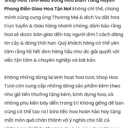
Shop Hoa Tươi Mua Vòng Hoa Đám Tang Huyện
Phong Điền Giao Hoa Tận Nơi
không chỉ thế, chúng
mình cũng cung ứng Thương Mại & dịch Vụ đặt hoa
trực tuyến & Giao hàng nhanh chóng, đảm bảo rằng
hoa sẽ được bàn giao đến tay người dìm 1 cách đáng
tin cậy & đúng thời hạn. Quý khách hàng có thể yên
tâm rằng hồ hết đơn hàng hầu như đc giải quyết với
việc tận tâm & chuyên nghiệp và bài bản.
Không những dừng lại sinh hoạt hoa tươi, Shop Hoa
Tươi còn cung cấp những dòng sản phẩm kèm theo
như giỏ tiến thưởng tặng kèm, bình đựng hoa, và
những phụ kiện bày diễn trang trí không giống để bạn
cũng có thể tạo ra 1 bữa tiệc hoa hoàn hảo hay tặng
một món quà chân thành và ý nghĩa cho tất cả