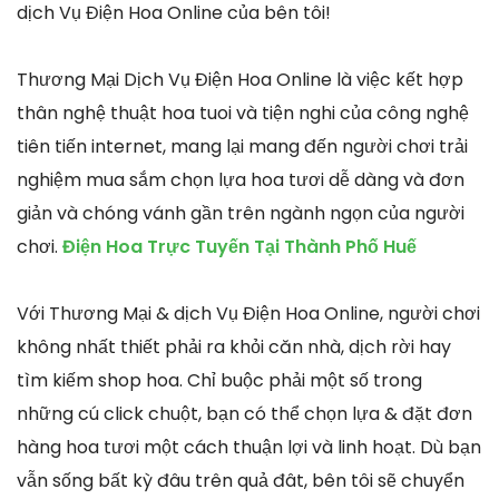
dịch Vụ Điện Hoa Online của bên tôi!
Thương Mại Dịch Vụ Điện Hoa Online là việc kết hợp
thân nghệ thuật hoa tuoi và tiện nghi của công nghệ
tiên tiến internet, mang lại mang đến người chơi trải
nghiệm mua sắm chọn lựa hoa tươi dễ dàng và đơn
giản và chóng vánh gần trên ngành ngọn của người
chơi.
Điện Hoa Trực Tuyến Tại Thành Phố Huế
Với Thương Mại & dịch Vụ Điện Hoa Online, người chơi
không nhất thiết phải ra khỏi căn nhà, dịch rời hay
tìm kiếm shop hoa. Chỉ buộc phải một số trong
những cú click chuột, bạn có thể chọn lựa & đặt đơn
hàng hoa tươi một cách thuận lợi và linh hoạt. Dù bạn
vẫn sống bất kỳ đâu trên quả đât, bên tôi sẽ chuyển