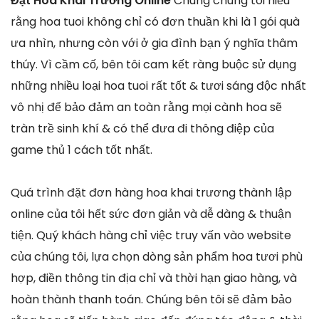
Đặt Hoa Khai Trương Online
Chúng chúng tôi hiểu
rằng hoa tuoi không chỉ có đơn thuần khi là 1 gói quà
ưa nhìn, nhưng còn với ở gia đình bạn ý nghĩa thâm
thúy. Vì cầm cố, bên tôi cam kết ràng buộc sử dụng
những nhiều loại hoa tuoi rất tốt & tươi sáng độc nhất
vô nhị để bảo đảm an toàn rằng mọi cành hoa sẽ
tràn trề sinh khí & có thể đưa đi thông điệp của
game thủ 1 cách tốt nhất.
Quá trình đặt đơn hàng hoa khai trương thành lập
online của tôi hết sức đơn giản và dễ dàng & thuận
tiện. Quý khách hàng chỉ việc truy vấn vào website
của chúng tôi, lựa chọn dòng sản phẩm hoa tươi phù
hợp, điền thông tin địa chỉ và thời hạn giao hàng, và
hoàn thành thanh toán. Chúng bên tôi sẽ đảm bảo