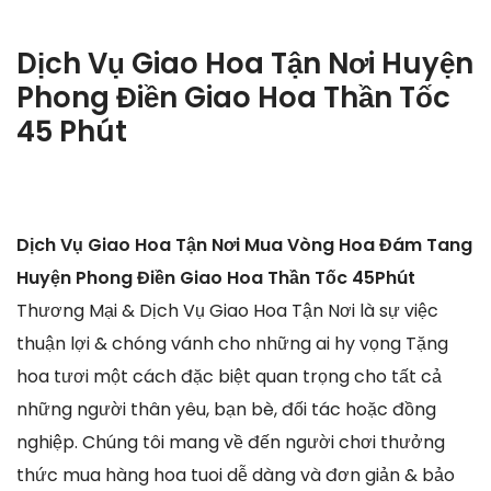
Dịch Vụ Giao Hoa Tận Nơi Huyện
Phong Điền Giao Hoa Thần Tốc
45 Phút
Dịch Vụ Giao Hoa Tận Nơi Mua Vòng Hoa Đám Tang
Huyện Phong Điền Giao Hoa Thần Tốc 45Phút
Thương Mại & Dịch Vụ Giao Hoa Tận Nơi là sự việc
thuận lợi & chóng vánh cho những ai hy vọng Tặng
hoa tươi một cách đặc biệt quan trọng cho tất cả
những người thân yêu, bạn bè, đối tác hoặc đồng
nghiệp. Chúng tôi mang về đến người chơi thưởng
thức mua hàng hoa tuoi dễ dàng và đơn giản & bảo