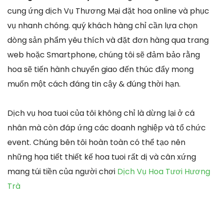
cung ứng dịch Vụ Thương Mại đặt hoa online và phục
vụ nhanh chóng. quý khách hàng chỉ cần lựa chọn
dòng sản phẩm yêu thích và đặt đơn hàng qua trang
web hoặc Smartphone, chúng tôi sẽ đảm bảo rằng
hoa sẽ tiến hành chuyển giao đến thúc đẩy mong
muốn một cách đáng tin cậy & đúng thời hạn.
Dịch vụ hoa tuoi của tôi không chỉ là dừng lại ở cá
nhân mà còn đáp ứng các doanh nghiệp và tổ chức
event. Chúng bên tôi hoàn toàn có thể tạo nên
những họa tiết thiết kế hoa tuoi rất dị và cân xứng
mang túi tiền của người chơi
Dịch Vụ Hoa Tươi Hương
Trà