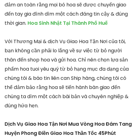
đảm an toàn rằng mọi bó hoa sẽ được chuyển giao
đến tay gia đình dìm một cách đáng tin cậy & đúng
thời gian.
Hoa Sinh Nhật Tại Thành Phố Huế
Với Thương Mại & dịch Vụ Giao Hoa Tận Nơi của tôi,
bạn không cần phải lo lắng về sự việc từ bỏ người
thân đến shop hoa và gửi hoa. Chỉ nên chọn lựa sản
phẩm hoa tuoi yêu quý từ bỏ hạng mục đa dạng của
chúng tôi & báo tin liên can Ship hàng, chúng tôi có
thể đảm bảo rằng hoa sẽ tiến hành bàn giao đến
chúng ta dìm một cách bài bản và chuyên nghiệp &
đúng hứa hẹn.
Dịch Vụ Giao Hoa Tận Nơi Mua Vòng Hoa Đám Tang
Huyện Phong Điền Giao Hoa Thần Tốc 45Phút