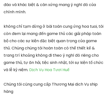
đáo và khác biệt & cân xứng mang ý nghĩ đó của
chính mình.
không chỉ tạm dừng ở bài toán cung ứng hoa tuoi, tôi
còn đem lại mang đến game thủ các giải pháp toàn
bộ cho các sự kiện đặc biệt quan trọng của game
thủ. Chúng chúng tôi hoàn toàn có thể thiết kế &
trang trí khoảng không đi theo ý nghĩ đó riêng cho
game thủ, tự ăn hỏi, tiệc sinh nhật, tới sự kiện tổ chức
và lễ kỷ niệm.
Dịch Vụ Hoa Tươi Huế
Chúng tôi cũng cung cấp Thương Mại dịch Vụ ship
hàng