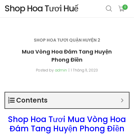
Shop Hoa Tươi Huế
0
SHOP HOA TƯƠI QUẬN HUYỆN 2
Mua Vòng Hoa Đám Tang Huyện
Phong Điền
Posted by
admin
1 Tháng 11, 2023
Contents
Shop Hoa Tươi Mua Vòng Hoa
Đám Tang Huyện Phong Điền