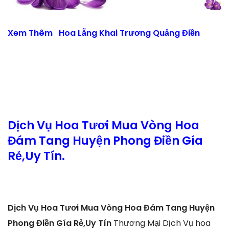
Xem Thêm
Hoa Lẵng Khai Trương Quảng Điền
Dịch Vụ Hoa Tươi Mua Vòng Hoa
Đám Tang Huyện Phong Điền Gía
Rẻ,Uy Tín.
Dịch Vụ Hoa Tươi Mua Vòng Hoa Đám Tang Huyện
Phong Điền Gía Rẻ,Uy Tín
Thương Mại Dịch Vụ hoa