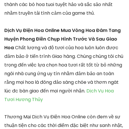
thành các bó hoa tuoi tuyệt hảo và sắc sảo nhất
nhằm truyền tải tình cảm của game thủ.
Dịch Vụ Điện Hoa Online Mua Vòng Hoa Đám Tang
Huyện Phong Điền Chụp Hình Trước Và Sau Giao
Hoa
Chất lượng và độ tươi của hoa luôn luôn được
đảm bảo ở tiến trình Giao hàng. Chúng chúng tôi chú
trọng đến việc lựa chọn hoa tươi rất tốt từ bỏ những
ngôi nhà cung ứng uy tín nhằm đảm bảo an toàn
rằng mọi hoa lá đông đảo sáng chóe và thơm ngát
lúc đc bàn giao đến mọi người nhận.
Dịch Vụ Hoa
Tươi Hương Thủy
Thương Mại Dịch Vụ Điện Hoa Online còn đem về sự
thuận tiện cho các thời điểm đặc biệt như sanh nhật,