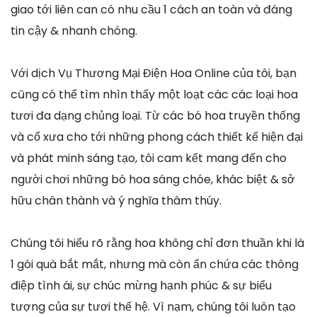
giao tới liên can có nhu cầu 1 cách an toàn và đáng
tin cậy & nhanh chóng.
Với dịch Vụ Thương Mại Điện Hoa Online của tôi, bạn
cũng có thể tìm nhìn thấy một loạt các các loại hoa
tươi đa dạng chủng loại. Từ các bó hoa truyền thống
và cổ xưa cho tới những phong cách thiết kế hiện đại
và phát minh sáng tạo, tôi cam kết mang đến cho
người chơi những bó hoa sáng chóe, khác biệt & sở
hữu chân thành và ý nghĩa thâm thúy.
Chúng tôi hiểu rõ rằng hoa không chỉ đơn thuần khi là
1 gói quà bắt mắt, nhưng mà còn ẩn chứa các thông
điệp tình ái, sự chúc mừng hạnh phúc & sự biểu
tượng của sự tươi thế hệ. Vì nạm, chúng tôi luôn tạo