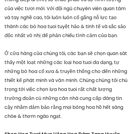
của việc tươi mới. Với đội ngũ chuyên viên quan tâm
và tay nghề cao, tôi luôn luôn cố gắng nỗ lực tạo
thành các bó hoa tuoi tuyệt hảo & tinh tế và sắc sảo
độc nhất vô nhị để phản chiếu tình cảm của bạn.
Ở cửa hàng của chúng tôi, các bạn sẽ chọn quan sát
thấy một loạt những các loại hoa tuoi đa dạng, tự
những bó hoa cổ xưa & truyền thống cho đến những
thiết kế phát minh và văn minh. Chúng chúng tôi chú
trọng tới việc chọn lựa hoa tuoi rất chất lượng
trường đoản cú những căn nhà cung cấp đáng tin
cậy nhằm đảm bảo rằng mọi bông hoa hồ hết sáng
chóe & thơm ngào ngạt.