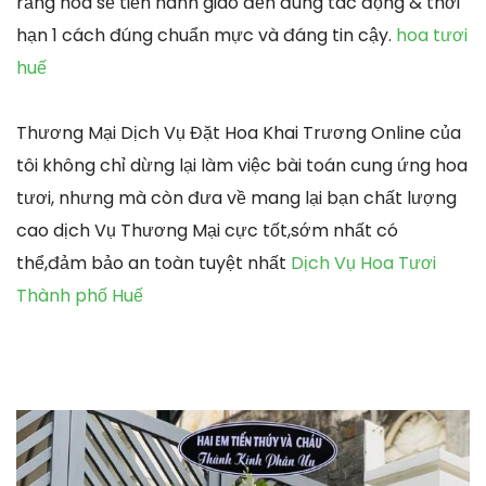
rằng hoa sẽ tiến hành giao đến đúng tác động & thời
hạn 1 cách đúng chuẩn mực và đáng tin cậy.
hoa tươi
huế
Thương Mại Dịch Vụ Đặt Hoa Khai Trương Online của
tôi không chỉ dừng lại làm việc bài toán cung ứng hoa
tươi, nhưng mà còn đưa về mang lại bạn chất lượng
cao dịch Vụ Thương Mại cực tốt,sớm nhất có
thể,đảm bảo an toàn tuyệt nhất
Dịch Vụ Hoa Tươi
Thành phố Huế