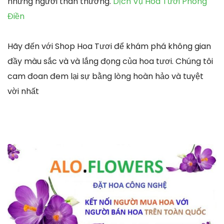
những người thân thương.
Dịch Vụ Hoa Tươi Phong
Điền
Hãy đến với Shop Hoa Tươi để khám phá không gian
đầy màu sắc và và lắng đọng của hoa tươi. Chúng tôi
cam đoan đem lại sự bằng lòng hoàn hảo và tuyệt
vời nhất