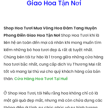
Giao Hoa Tận Nơi
Shop Hoa Tươi Mua Vòng Hoa Đám Tang Huyện
Phong Điền Giao Hoa Tận Nơi
Shop Hoa Tươi khi là
liên hệ an toàn đến mọi cá nhân khi mong muốn tìm
kiếm những bó hoa tươi đẹp & rất dị tuyệt nhất.
Chúng bên tôi tự hào là 1 trong giữa những cửa hàng
hoa tươi bậc nhất, cung cấp dịch Vụ Thương Mại rất
tốt và mang lại thú vui cho quý khách hàng của bản
thân.
Cửa Hàng Hoa Tươi Tại Huế
Ở Shop Hoa Tươi, tôi hiểu rằng hoa không chỉ có là
một gói quà đẹp mắt, nhưng mà còn chứa đựng các
thông điệp ái tình, sự chúc phúc và sự hình tượng