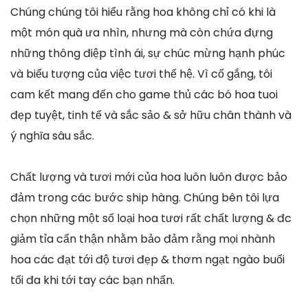
Chúng chúng tôi hiểu rằng hoa không chỉ có khi là
một món quà ưa nhìn, nhưng mà còn chứa đựng
những thông điệp tình ái, sự chúc mừng hạnh phúc
và biểu tượng của việc tươi thế hệ. Vì cố gắng, tôi
cam kết mang đến cho game thủ các bó hoa tuoi
đẹp tuyệt, tinh tế và sắc sảo & sở hữu chân thành và
ý nghĩa sâu sắc.
Chất lượng và tươi mới của hoa luôn luôn được bảo
đảm trong các bước ship hàng. Chúng bên tôi lựa
chọn những một số loại hoa tươi rất chất lượng & đc
giảm tỉa cẩn thận nhằm bảo đảm rằng mọi nhành
hoa các đạt tới độ tươi đẹp & thơm ngạt ngào buổi
tối đa khi tới tay các bạn nhấn.