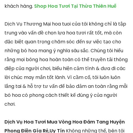
khách hàng.
Shop Hoa Tươi Tại Thừa Thiên Huế
Dịch Vụ Thương Mại hoa tuoi của tôi không chỉ là tập
trung vào vấn đề chọn lựa hoa tươi rất tốt, mà còn
đặc biệt quan trọng chăm sóc đến sự việc tạo cho
những bó hoa mang ý nghĩa sâu sắc. Chúng tôi hiểu
rằng mọi bông hoa hoàn toàn có thể truyền tải thông
điệp của người chơi, biểu hiện cảm tình & đưa đi các
lời chúc may mắn tốt lành. Vì cầm cố, tôi luôn luôn
lắng tai & hỗ trợ tư vấn để bảo đảm an toàn rằng mỗi
bó hoa có phong cách thiết kế đúng ý của người
chơi.
Dịch Vụ Hoa Tươi Mua Vòng Hoa Đám Tang Huyện
Phong Điền Gía Rẻ,Uy Tín
Không những thế, bên tôi