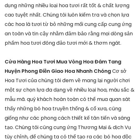
dụng những nhiều loại hoa tươi rất tốt & chất lượng
cao tuyệt nhất. Chúng tôi luôn kiểm tra và chọn lựa
các hoa lá tươi từ bỏ những mối cung cấp cung ứng
an toàn và tin cậy nhằm đảm bảo rằng mọi dòng sản
phẩm hoa tươi đông đảo tươi mới & thơm ngát.
Cửa Hàng Hoa Tươi Mua Vòng Hoa Đám Tang
Huyện Phong Điền Giao Hoa Nhanh Chóng
Cơ sở
Hoa Tươi của chúng tôi đem về mang lại người chơi
một sự chọn lựa đa dạng về nhiều loại hoa, màu sắc &
mẫu mã. quý khách hoàn toàn có thể mua quan sát
thấy những bó hoa truyền thống & cổ xưa, cũng
giống như các phong cách thiết kế tân tiến và sáng
tạo. Chúng tôi cũng cung ứng Thương Mại & dịch Vụ
tùy chỉnh, để chúng ta có thể tạo ra các bó hoa độc