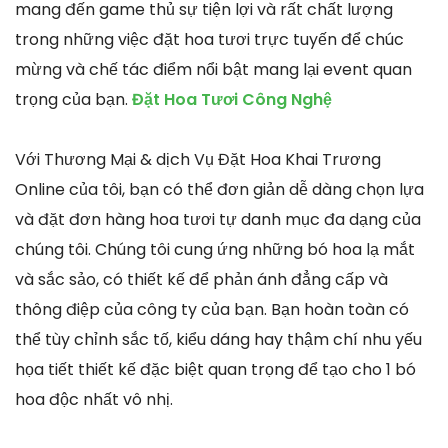
mang đến game thủ sự tiện lợi và rất chất lượng
trong những việc đặt hoa tươi trực tuyến để chúc
mừng và chế tác điểm nổi bật mang lại event quan
trọng của bạn.
Đặt Hoa Tươi Công Nghệ
Với Thương Mại & dịch Vụ Đặt Hoa Khai Trương
Online của tôi, bạn có thể đơn giản dễ dàng chọn lựa
và đặt đơn hàng hoa tươi tự danh mục đa dạng của
chúng tôi. Chúng tôi cung ứng những bó hoa lạ mắt
và sắc sảo, có thiết kế để phản ánh đẳng cấp và
thông điệp của công ty của bạn. Bạn hoàn toàn có
thể tùy chỉnh sắc tố, kiểu dáng hay thậm chí nhu yếu
họa tiết thiết kế đặc biệt quan trọng để tạo cho 1 bó
hoa độc nhất vô nhị.