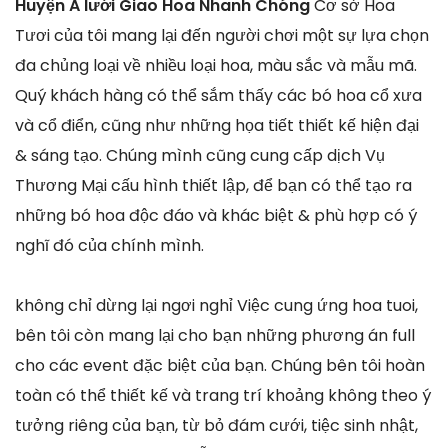
Huyện A lưới Giao Hoa Nhanh Chóng
Cơ sở Hoa
Tươi của tôi mang lại đến người chơi một sự lựa chọn
đa chủng loại về nhiều loại hoa, màu sắc và mẫu mã.
Quý khách hàng có thể sắm thấy các bó hoa cổ xưa
và cổ điển, cũng như những họa tiết thiết kế hiện đại
& sáng tạo. Chúng mình cũng cung cấp dịch Vụ
Thương Mại cấu hình thiết lập, để bạn có thể tạo ra
những bó hoa độc đáo và khác biệt & phù hợp có ý
nghĩ đó của chính mình.
không chỉ dừng lại ngơi nghỉ Việc cung ứng hoa tuoi,
bên tôi còn mang lại cho bạn những phương án full
cho các event đặc biệt của bạn. Chúng bên tôi hoàn
toàn có thể thiết kế và trang trí khoảng không theo ý
tưởng riêng của bạn, từ bỏ đám cưới, tiệc sinh nhật,