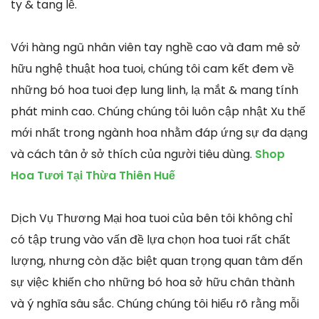
ty & tang lễ.
Với hàng ngũ nhân viên tay nghề cao và đam mê sở
hữu nghệ thuật hoa tuoi, chúng tôi cam kết đem về
những bó hoa tuoi đẹp lung linh, lạ mắt & mang tính
phát minh cao. Chúng chúng tôi luôn cập nhật Xu thế
mới nhất trong ngành hoa nhằm đáp ứng sự đa dạng
và cách tân ở sở thích của người tiêu dùng.
Shop
Hoa Tươi Tại Thừa Thiên Huế
Dịch Vụ Thương Mại hoa tuoi của bên tôi không chỉ
có tập trung vào vấn đề lựa chọn hoa tuoi rất chất
lượng, nhưng còn đặc biệt quan trọng quan tâm đến
sự việc khiến cho những bó hoa sở hữu chân thành
và ý nghĩa sâu sắc. Chúng chúng tôi hiểu rõ rằng mỗi