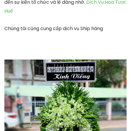
đến sự kiện tổ chức và lễ đáng nhớ.
Dịch Vụ Hoa Tươi
Huế
Chúng tôi cũng cung cấp dịch vụ Ship hàng