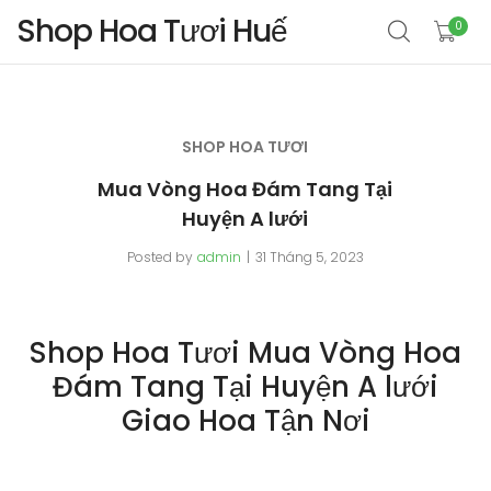
Shop Hoa Tươi Huế
0
SHOP HOA TƯƠI
Mua Vòng Hoa Đám Tang Tại
Huyện A lưới
Posted by
admin
31 Tháng 5, 2023
Shop Hoa Tươi Mua Vòng Hoa
Đám Tang Tại Huyện A lưới
Giao Hoa Tận Nơi