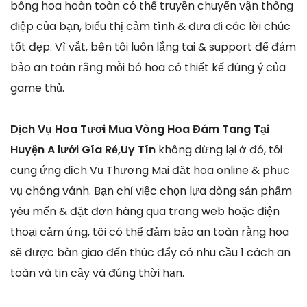
bông hoa hoàn toàn có thể truyền chuyển vận thông
điệp của bạn, biểu thị cảm tình & đưa đi các lời chúc
tốt đẹp. Vì vắt, bên tôi luôn lắng tai & support để đảm
bảo an toàn rằng mỗi bó hoa có thiết kế đúng ý của
game thủ.
Dịch Vụ Hoa Tươi Mua Vòng Hoa Đám Tang Tại
Huyện A lưới Gía Rẻ,Uy Tín
không dừng lại ở đó, tôi
cung ứng dịch Vụ Thương Mại đặt hoa online & phục
vụ chóng vánh. Bạn chỉ việc chọn lựa dòng sản phẩm
yêu mến & đặt đơn hàng qua trang web hoặc điện
thoại cảm ứng, tôi có thể đảm bảo an toàn rằng hoa
sẽ được bàn giao đến thúc đẩy có nhu cầu 1 cách an
toàn và tin cậy và đúng thời hạn.