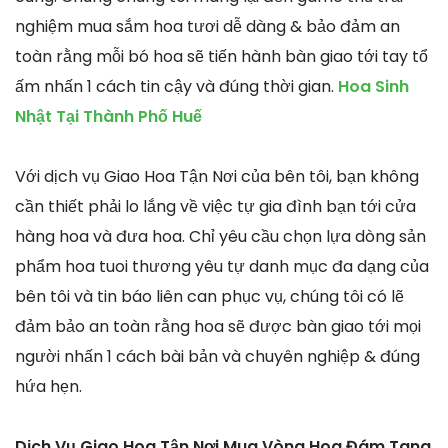
nghiệm mua sắm hoa tươi dễ dàng & bảo đảm an
toàn rằng mỗi bó hoa sẽ tiến hành bàn giao tới tay tổ
ấm nhấn 1 cách tin cậy và đúng thời gian.
Hoa Sinh
Nhật Tại Thành Phố Huế
Với dịch vụ Giao Hoa Tận Nơi của bên tôi, bạn không
cần thiết phải lo lắng về việc tự gia đình bạn tới cửa
hàng hoa và đưa hoa. Chỉ yêu cầu chọn lựa dòng sản
phẩm hoa tuoi thương yêu tự danh mục đa dạng của
bên tôi và tin báo liên can phục vụ, chúng tôi có lẽ
đảm bảo an toàn rằng hoa sẽ được bàn giao tới mọi
người nhấn 1 cách bài bản và chuyên nghiệp & đúng
hứa hẹn.
Dịch Vụ Giao Hoa Tận Nơi Mua Vòng Hoa Đám Tang