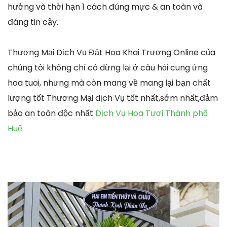
hưởng và thời hạn 1 cách đúng mực & an toàn và
đáng tin cậy.
Thương Mại Dịch Vụ Đặt Hoa Khai Trương Online của
chúng tôi không chỉ có dừng lại ở câu hỏi cung ứng
hoa tuoi, nhưng mà còn mang về mang lại bạn chất
lượng tốt Thương Mại dịch Vụ tốt nhất,sớm nhất,đảm
bảo an toàn độc nhất
Dịch Vụ Hoa Tươi Thành phố
Huế