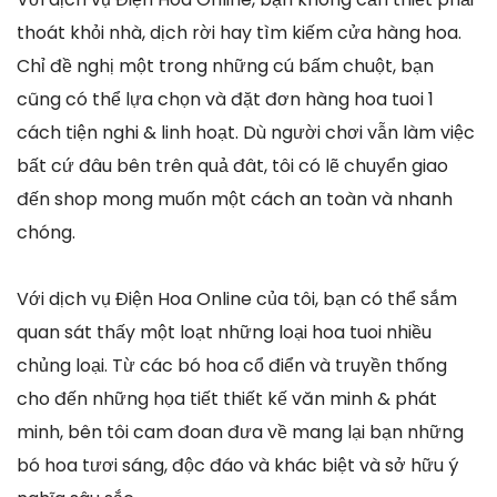
thoát khỏi nhà, dịch rời hay tìm kiếm cửa hàng hoa.
Chỉ đề nghị một trong những cú bấm chuột, bạn
cũng có thể lựa chọn và đặt đơn hàng hoa tuoi 1
cách tiện nghi & linh hoạt. Dù người chơi vẫn làm việc
bất cứ đâu bên trên quả đât, tôi có lẽ chuyển giao
đến shop mong muốn một cách an toàn và nhanh
chóng.
Với dịch vụ Điện Hoa Online của tôi, bạn có thể sắm
quan sát thấy một loạt những loại hoa tuoi nhiều
chủng loại. Từ các bó hoa cổ điển và truyền thống
cho đến những họa tiết thiết kế văn minh & phát
minh, bên tôi cam đoan đưa về mang lại bạn những
bó hoa tươi sáng, độc đáo và khác biệt và sở hữu ý