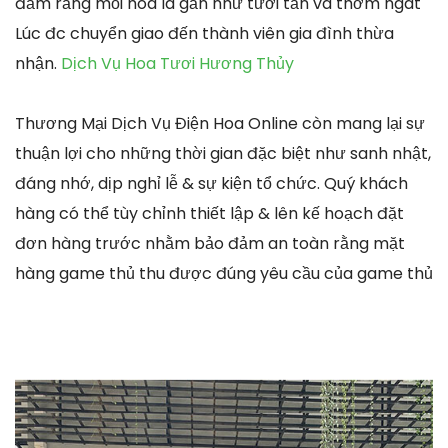
đảm rằng mỗi hoa lá gần như tươi tắn và thơm ngát
Lúc đc chuyển giao đến thành viên gia đình thừa
nhận.
Dịch Vụ Hoa Tươi Hương Thủy
Thương Mại Dịch Vụ Điện Hoa Online còn mang lại sự
thuận lợi cho những thời gian đặc biệt như sanh nhật,
đáng nhớ, dịp nghỉ lễ & sự kiện tổ chức. Quý khách
hàng có thể tùy chỉnh thiết lập & lên kế hoạch đặt
đơn hàng trước nhằm bảo đảm an toàn rằng mặt
hàng game thủ thu được đúng yêu cầu của game thủ