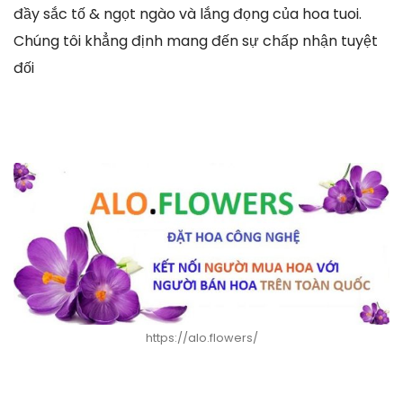
đầy sắc tố & ngọt ngào và lắng đọng của hoa tuoi.
Chúng tôi khẳng định mang đến sự chấp nhận tuyệt
đối
https://alo.flowers/