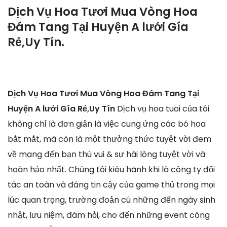
Dịch Vụ Hoa Tươi Mua Vòng Hoa
Đám Tang Tại Huyện A lưới Gía
Rẻ,Uy Tín.
Dịch Vụ Hoa Tươi Mua Vòng Hoa Đám Tang Tại
Huyện A lưới Gía Rẻ,Uy Tín
Dịch vụ hoa tuoi của tôi
không chỉ là đơn giản là việc cung ứng các bó hoa
bắt mắt, mà còn là một thưởng thức tuyệt vời đem
về mang đến bạn thú vui & sự hài lòng tuyệt vời và
hoàn hảo nhất. Chúng tôi kiêu hãnh khi là công ty đối
tác an toàn và đáng tin cậy của game thủ trong mọi
lúc quan trọng, trường đoản cú những đến ngày sinh
nhật, lưu niệm, đám hỏi, cho đến những event công