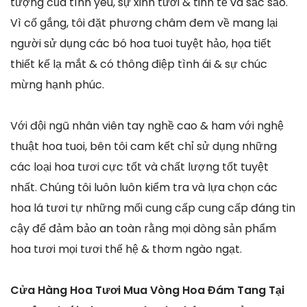
tượng của tình yêu, sự xinh tươi & tinh tế và sắc sảo.
Vì cố gắng, tôi đặt phương châm đem về mang lại
người sử dụng các bó hoa tuoi tuyệt hảo, họa tiết
thiết kế lạ mắt & có thông điệp tình ái & sự chúc
mừng hạnh phúc.
Với đội ngũ nhân viên tay nghề cao & ham với nghệ
thuật hoa tuoi, bên tôi cam kết chỉ sử dụng những
các loại hoa tươi cực tốt và chất lượng tốt tuyệt
nhất. Chúng tôi luôn luôn kiểm tra và lựa chọn các
hoa lá tươi tự những mối cung cấp cung cấp đáng tin
cậy để đảm bảo an toàn rằng mọi dòng sản phẩm
hoa tươi mọi tươi thế hệ & thơm ngào ngạt.
Cửa Hàng Hoa Tươi Mua Vòng Hoa Đám Tang Tại