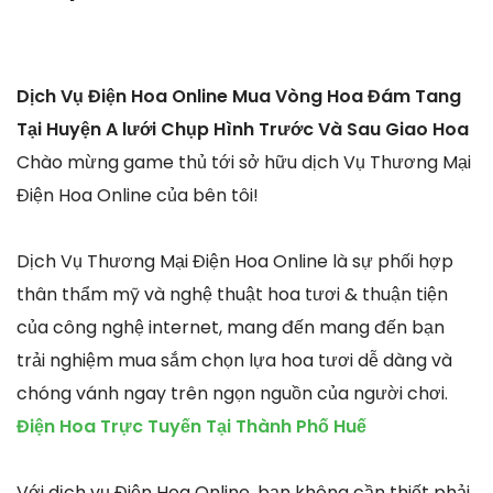
Dịch Vụ Điện Hoa Online Mua Vòng Hoa Đám Tang
Tại Huyện A lưới Chụp Hình Trước Và Sau Giao Hoa
Chào mừng game thủ tới sở hữu dịch Vụ Thương Mại
Điện Hoa Online của bên tôi!
Dịch Vụ Thương Mại Điện Hoa Online là sự phối hợp
thân thẩm mỹ và nghệ thuật hoa tươi & thuận tiện
của công nghệ internet, mang đến mang đến bạn
trải nghiệm mua sắm chọn lựa hoa tươi dễ dàng và
chóng vánh ngay trên ngọn nguồn của người chơi.
Điện Hoa Trực Tuyến Tại Thành Phố Huế
Với dịch vụ Điện Hoa Online, bạn không cần thiết phải