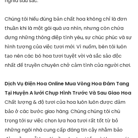
nghĩa sâu sắc.
Chúng tôi hiểu đúng bản chất hoa không chỉ là đơn
thuần khi là một gói quà ưa nhìn, nhưng còn chứa
đựng những thông điệp tình yêu, sự chúc phúc và sự
hình tượng của việc tươi mới. Vì nuốm, bên tôi luôn
tạo nên các bó hoa tươi tuyệt vời và sắc sảo độc
nhất để truyền chuyên chở cảm tình của người chơi.
Dịch Vụ Điện Hoa Online Mua Vòng Hoa Đám Tang
Tại Huyện A lưới Chụp Hình Trước Và Sau Giao Hoa
Chất lượng & độ tươi của hoa luôn luôn được đảm
bảo ở các bước giao hàng. Chúng chúng tôi chú
trọng tới sự việc chọn lựa hoa tươi rất tốt từ bỏ
những ngôi nhà cung cấp đáng tin cậy nhằm bảo