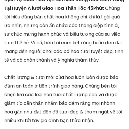
Tại Huyện A lưới Giao Hoa Thần Tốc 45Phút
Chúng
tôi hiểu đúng bản chất hoa không chỉ khi là 1 gói quà
ưa nhìn, nhưng còn ẩn chứa các thông điệp tình ái,
sự chúc mừng hạnh phúc và biểu tượng của sự việc
tươi thế hệ. Vì cố, bên tôi cam kết ràng buộc đem lại
mang đến người chơi các bó hoa tươi tuyệt đẹp, tinh
tế và có chân thành và ý nghĩa thâm thúy.
Chất lượng & tươi mới của hoa luôn luôn được bảo
đảm an toàn ở tiến trình giao hàng. Chúng bên tôi
chọn lựa các loại hoa tuoi chất lượng cao và được
giảm tỉa cẩn thận nhằm bảo đảm rằng mọi nhành
hoa gần như đạt đến độ tươi đẹp & thơm ngát về tối
nhiều khi tới tay gia đình bạn thừa nhận.