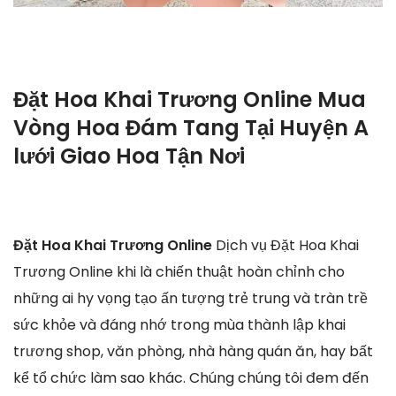
Đặt Hoa Khai Trương Online Mua
Vòng Hoa Đám Tang Tại Huyện A
lưới Giao Hoa Tận Nơi
Đặt Hoa Khai Trương Online
Dịch vụ Đặt Hoa Khai
Trương Online khi là chiến thuật hoàn chỉnh cho
những ai hy vọng tạo ấn tượng trẻ trung và tràn trề
sức khỏe và đáng nhớ trong mùa thành lập khai
trương shop, văn phòng, nhà hàng quán ăn, hay bất
kể tổ chức làm sao khác. Chúng chúng tôi đem đến