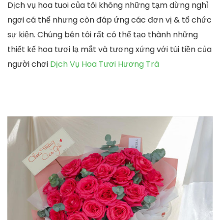
Dịch vụ hoa tuoi của tôi không những tạm dừng nghỉ
ngơi cá thể nhưng còn đáp ứng các đơn vị & tổ chức
sự kiện. Chúng bên tôi rất có thể tạo thành những
thiết kế hoa tươi lạ mắt và tương xứng với túi tiền của
người chơi
Dịch Vụ Hoa Tươi Hương Trà