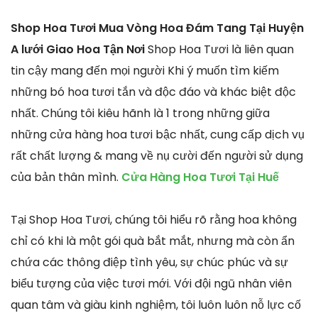
Shop Hoa Tươi Mua Vòng Hoa Đám Tang Tại Huyện
A lưới Giao Hoa Tận Nơi
Shop Hoa Tươi là liên quan
tin cậy mang đến mọi người Khi ý muốn tìm kiếm
những bó hoa tươi tắn và độc đáo và khác biệt độc
nhất. Chúng tôi kiêu hãnh là 1 trong những giữa
những cửa hàng hoa tươi bậc nhất, cung cấp dịch vụ
rất chất lượng & mang về nụ cười đến người sử dụng
của bản thân mình.
Cửa Hàng Hoa Tươi Tại Huế
Tại Shop Hoa Tươi, chúng tôi hiểu rõ rằng hoa không
chỉ có khi là một gói quà bắt mắt, nhưng mà còn ẩn
chứa các thông điệp tình yêu, sự chúc phúc và sự
biểu tượng của việc tươi mới. Với đội ngũ nhân viên
quan tâm và giàu kinh nghiệm, tôi luôn luôn nỗ lực cố