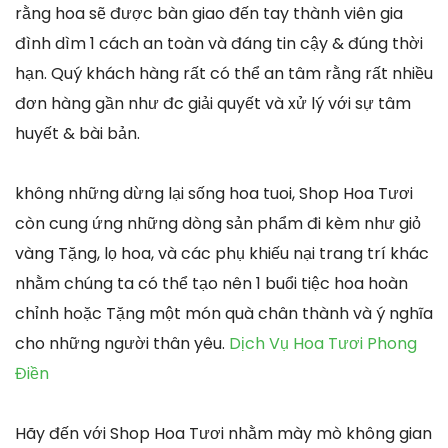
rằng hoa sẽ được bàn giao đến tay thành viên gia
đình dìm 1 cách an toàn và đáng tin cậy & đúng thời
hạn. Quý khách hàng rất có thể an tâm rằng rất nhiều
đơn hàng gần như đc giải quyết và xử lý với sự tâm
huyết & bài bản.
không những dừng lại sống hoa tuoi, Shop Hoa Tươi
còn cung ứng những dòng sản phẩm đi kèm như giỏ
vàng Tặng, lọ hoa, và các phụ khiếu nại trang trí khác
nhằm chúng ta có thể tạo nên 1 buổi tiệc hoa hoàn
chỉnh hoặc Tặng một món quà chân thành và ý nghĩa
cho những người thân yêu.
Dịch Vụ Hoa Tươi Phong
Điền
Hãy đến với Shop Hoa Tươi nhằm mày mò không gian