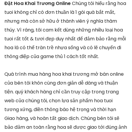
Đặt Hoa Khai Trương Online
Chúng tôi hiểu rằng hoa
tuoi không chỉ có đơn thuần là 1 gói quà bắt mắt,
nhưng mà còn sở hữu ở thành viên ý nghĩa thâm
thúy. Vì ráng, tôi cam kết dùng những nhiều loại hoa
tuoi rất tốt & tươi đẹp duy nhất để đảm bảo rằng mỗi
hoa lá có thể tràn trề nhựa sống và có lẽ chuyển đi
thông điệp của game thủ 1 cách tốt nhất.
Quá trình mua hàng hoa khai trương mở bán online
của bên tôi khôn cùng đơn giản dễ dàng và thuận
tiện. quý khách hàng chỉ cần truy cập trong trang
web của chúng tôi, chọn lựa sản phẩm hoa tuoi
tương xứng, điền thông báo hệ trọng và thời hạn
Giao hàng, và hoàn tất giao dịch. Chúng bên tôi sẽ
bảo đảm an toàn rằng hoa sẽ được giao tới đúng ảnh