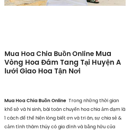
Mua
Mua Hoa Chia Buồn Online
Vòng Hoa Đám Tang Tại Huyện A
lưới Giao Hoa Tận Nơi
Mua Hoa Chia Buồn Online
Trong những thời gian
khổ sở và hi sinh, bài toán chuyển hoa chia ảm đạm là
1 cách để thể hiện lòng biết ơn và tri ân, sự chia sẻ &
cảm tình thâm thúy có gia đình và bằng hữu của