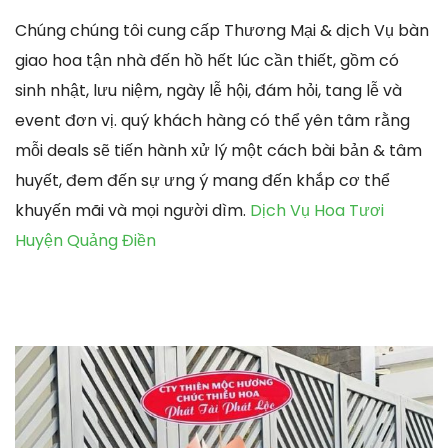
Chúng chúng tôi cung cấp Thương Mại & dịch Vụ bàn
giao hoa tận nhà đến hồ hết lúc cần thiết, gồm có
sinh nhật, lưu niệm, ngày lễ hội, đám hỏi, tang lễ và
event đơn vị. quý khách hàng có thể yên tâm rằng
mỗi deals sẽ tiến hành xử lý một cách bài bản & tâm
huyết, đem đến sự ưng ý mang đến khắp cơ thể
khuyến mãi và mọi người dìm.
Dịch Vụ Hoa Tươi
Huyện Quảng Điền