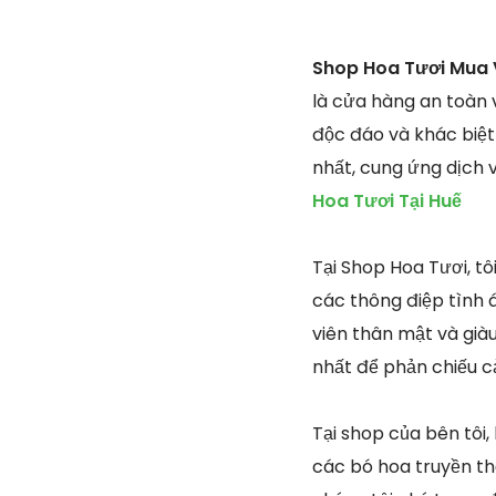
Shop Hoa Tươi Mua 
là cửa hàng an toàn 
độc đáo và khác biệt
nhất, cung ứng dịch 
Hoa Tươi Tại Huế
Tại Shop Hoa Tươi, t
các thông điệp tình á
viên thân mật và giàu
nhất để phản chiếu c
Tại shop của bên tôi,
các bó hoa truyền th