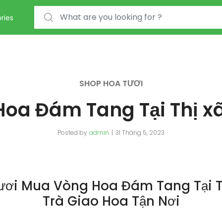
Search for:
ries
SHOP HOA TƯƠI
oa Đám Tang Tại Thị x
Posted by
admin
31 Tháng 5, 2023
ươi Mua Vòng Hoa Đám Tang Tại T
Trà Giao Hoa Tận Nơi