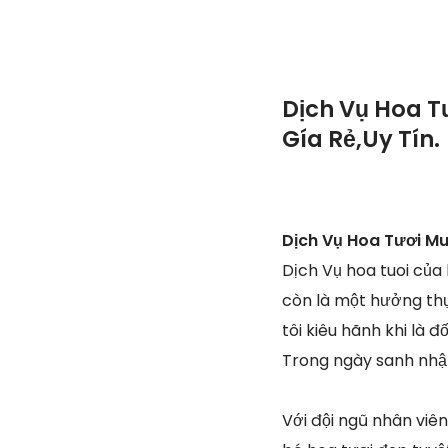
Dịch Vụ Hoa T
Gía Rẻ,Uy Tín.
Dịch Vụ Hoa Tươi Mu
Dịch Vụ hoa tuoi của
còn là một hưởng thụ
tôi kiêu hãnh khi là 
Trong ngày sanh nhật,
Với đội ngũ nhân viê