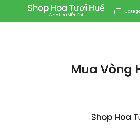
Shop Hoa Tươi Huế
Catego
Giao Hoa Miễn Phí
Mua Vòng H
Shop Hoa T