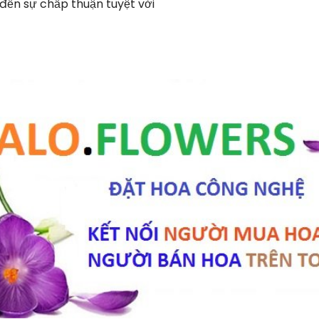
đến sự chấp thuận tuyệt vời