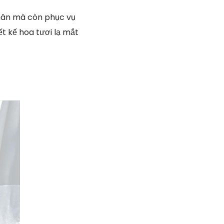
nhân mà còn phục vụ
ết kế hoa tươi lạ mắt