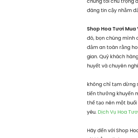
chúng tôi chú trọng 
đáng tin cậy nhằm đả
Shop Hoa Tươi Mua 
đó, bọn chúng mình 
đảm an toàn rằng hoa
gian. Quý khách hàng
huyết và chuyên nghi
không chỉ tạm dừng 
tiến thưởng khuyến m
thể tạo nên một buổi
yêu.
Dịch Vụ Hoa Tươ
Hãy đến với Shop Hoa