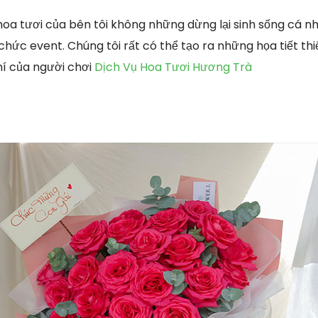
oa tươi của bên tôi không những dừng lại sinh sống cá 
hức event. Chúng tôi rất có thể tạo ra những họa tiết thi
hí của người chơi
Dịch Vụ Hoa Tươi Hương Trà