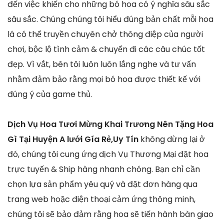
đến việc khiến cho những bó hoa có ý nghĩa sâu sắc
sâu sắc. Chúng chúng tôi hiểu đúng bản chất mỗi hoa
lá có thể truyền chuyên chở thông điệp của người
chơi, bộc lộ tình cảm & chuyển đi các câu chúc tốt
đẹp. Vì vắt, bên tôi luôn luôn lắng nghe và tư vấn
nhằm đảm bảo rằng mọi bó hoa được thiết kế với
đúng ý của game thủ.
Dịch Vụ Hoa Tươi Mừng Khai Trương Nên Tặng Hoa
Gì Tại Huyện A lưới Gía Rẻ,Uy Tín
không dừng lại ở
đó, chúng tôi cung ứng dịch Vụ Thương Mại đặt hoa
trực tuyến & Ship hàng nhanh chóng. Bạn chỉ cần
chọn lựa sản phẩm yêu quý và đặt đơn hàng qua
trang web hoặc điện thoại cảm ứng thông minh,
chúng tôi sẽ bảo đảm rằng hoa sẽ tiến hành bàn giao