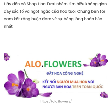
Hãy đến có Shop Hoa Tươi nhằm tìm hiểu không gian
đầy sắc tố và ngọt ngào của hoa tuoi. Chúng bên tôi
cam kết ràng buộc đem về sự bằng lòng hoàn hảo
nhất
https://alo.flowers/