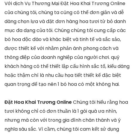
Với dịch Vụ Thương Mại Đặt Hoa Khai Trương Online
của chúng tôi, chúng ta cũng có thể đơn giản và dễ
dàng chọn lựa và đặt đơn hàng hoa tươi từ bỏ danh
mục đa dạng của tôi. Chúng chúng tôi cung cấp các
bó hoa độc đáo và khác biệt và tinh tế và sắc sảo,
được thiết kế với nhằm phản ánh phong cách và
thông điệp của doanh nghiệp của người chơi. quý
khách hàng có thể thiết lập cấu hình sắc tố, kiểu dáng
hoặc thậm chí là nhu cầu họa tiết thiết kế đặc biệt
quan trọng để tạo nên 1 bó hoa có một không hai.
Đặt Hoa Khai Trương Online
Chúng tôi hiểu rằng hoa
tươi không chỉ có đơn thuần là 1 gói quà ưa nhìn,
nhưng mà còn với trong gia đình chân thành và ý
nghĩa sâu sắc. Vì cầm, chúng tôi cam kết sử dụng