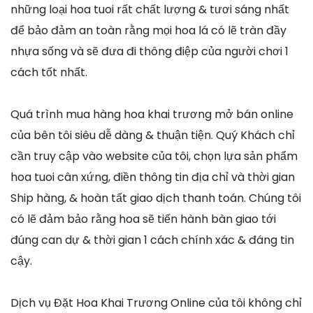
những loại hoa tuoi rất chất lượng & tươi sáng nhất
để bảo đảm an toàn rằng mọi hoa lá có lẽ tràn đầy
nhựa sống và sẽ đưa đi thông điệp của người chơi 1
cách tốt nhất.
Quá trình mua hàng hoa khai trương mở bán online
của bên tôi siêu dễ dàng & thuận tiện. Quý Khách chỉ
cần truy cập vào website của tôi, chọn lựa sản phẩm
hoa tuoi cân xứng, điền thông tin địa chỉ và thời gian
Ship hàng, & hoàn tất giao dịch thanh toán. Chúng tôi
có lẽ đảm bảo rằng hoa sẽ tiến hành bàn giao tới
đúng can dự & thời gian 1 cách chính xác & đáng tin
cậy.
Dịch vụ Đặt Hoa Khai Trương Online của tôi không chỉ