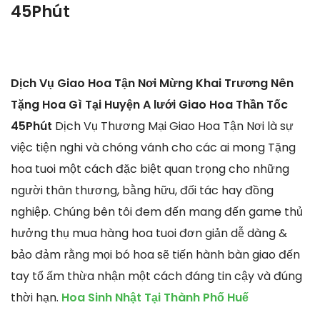
45Phút
Dịch Vụ Giao Hoa Tận Nơi Mừng Khai Trương Nên
Tặng Hoa Gì Tại Huyện A lưới Giao Hoa Thần Tốc
45Phút
Dịch Vụ Thương Mại Giao Hoa Tận Nơi là sự
việc tiện nghi và chóng vánh cho các ai mong Tặng
hoa tuoi một cách đặc biệt quan trọng cho những
người thân thương, bằng hữu, đối tác hay đồng
nghiệp. Chúng bên tôi đem đến mang đến game thủ
hưởng thụ mua hàng hoa tuoi đơn giản dễ dàng &
bảo đảm rằng mọi bó hoa sẽ tiến hành bàn giao đến
tay tổ ấm thừa nhận một cách đáng tin cậy và đúng
thời hạn.
Hoa Sinh Nhật Tại Thành Phố Huế