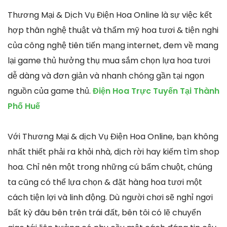
Thương Mại & Dịch Vụ Điện Hoa Online là sự việc kết
hợp thân nghệ thuật và thẩm mỹ hoa tươi & tiện nghi
của công nghệ tiên tiến mạng internet, đem về mang
lại game thủ hưởng thụ mua sắm chọn lựa hoa tươi
dễ dàng và đơn giản và nhanh chóng gần tại ngọn
nguồn của game thủ.
Điện Hoa Trực Tuyến Tại Thành
Phố Huế
Với Thương Mại & dịch Vụ Điện Hoa Online, bạn không
nhất thiết phải ra khỏi nhà, dịch rời hay kiếm tìm shop
hoa. Chỉ nên một trong những cú bấm chuột, chúng
ta cũng có thể lựa chọn & đặt hàng hoa tươi một
cách tiện lợi và linh động. Dù người chơi sẽ nghỉ ngơi
bất kỳ đâu bên trên trái đất, bên tôi có lẽ chuyển