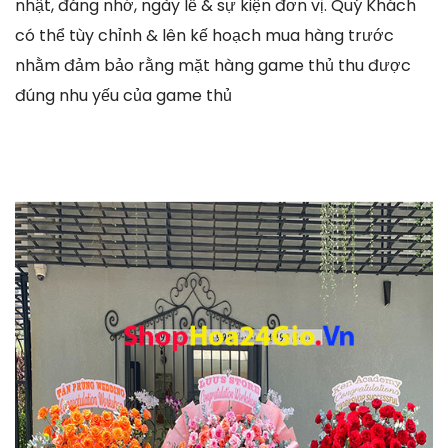
nhật, đáng nhớ, ngày lễ & sự kiện đơn vị. Quý Khách
có thể tùy chỉnh & lên kế hoạch mua hàng trước
nhằm đảm bảo rằng mặt hàng game thủ thu được
đúng nhu yếu của game thủ