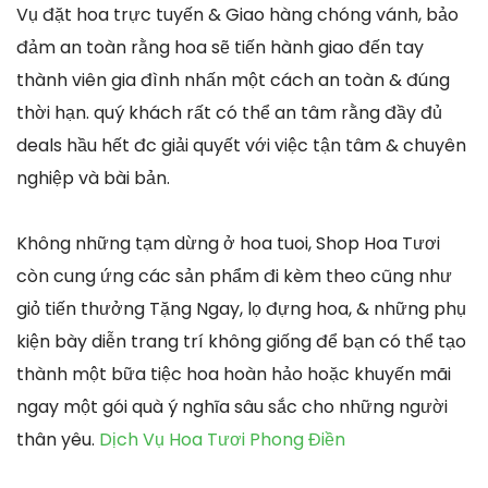
Vụ đặt hoa trực tuyến & Giao hàng chóng vánh, bảo
đảm an toàn rằng hoa sẽ tiến hành giao đến tay
thành viên gia đình nhấn một cách an toàn & đúng
thời hạn. quý khách rất có thể an tâm rằng đầy đủ
deals hầu hết đc giải quyết với việc tận tâm & chuyên
nghiệp và bài bản.
Không những tạm dừng ở hoa tuoi, Shop Hoa Tươi
còn cung ứng các sản phẩm đi kèm theo cũng như
giỏ tiến thưởng Tặng Ngay, lọ đựng hoa, & những phụ
kiện bày diễn trang trí không giống để bạn có thể tạo
thành một bữa tiệc hoa hoàn hảo hoặc khuyến mãi
ngay một gói quà ý nghĩa sâu sắc cho những người
thân yêu.
Dịch Vụ Hoa Tươi Phong Điền