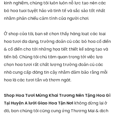
kinh nghiệm, chúng tôi luôn luôn nỗ lực tạo nên các
bó hoa tuoi tuyệt hảo và tinh tế và sắc sảo tốt nhất
nhằm phản chiếu cảm tình của người chơi.
Ở shop của tôi, bạn sẽ chọn thấy hàng loạt các loại
hoa tươi đa dạng, trường đoản cú các bó hoa cổ điển
& cổ điển cho tới những họa tiết thiết kế sáng tạo và
tiến bộ. Chúng tôi chú tâm quan trọng tới việc lựa
chọn hoa tươi rất chất lượng trường đoản cú các
nhà cung cấp đáng tin cậy nhằm đảm bảo rằng mỗi
hoa lá các tươi tắn và thơm ngát.
Shop Hoa Tươi Mừng Khai Trương Nên Tặng Hoa Gì
Tại Huyện A lưới Giao Hoa Tận Nơi
không dừng lại ở
đó, bọn chúng tôi cũng cung ứng Thương Mại & dịch