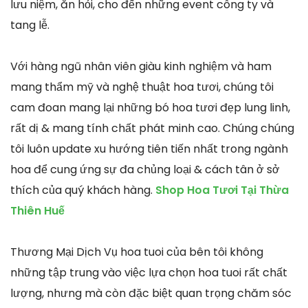
lưu niệm, ăn hỏi, cho đến những event công ty và
tang lễ.
Với hàng ngũ nhân viên giàu kinh nghiệm và ham
mang thẩm mỹ và nghệ thuật hoa tươi, chúng tôi
cam đoan mang lại những bó hoa tươi đẹp lung linh,
rất dị & mang tính chất phát minh cao. Chúng chúng
tôi luôn update xu hướng tiên tiến nhất trong ngành
hoa để cung ứng sự đa chủng loại & cách tân ở sở
thích của quý khách hàng.
Shop Hoa Tươi Tại Thừa
Thiên Huế
Thương Mại Dịch Vụ hoa tuoi của bên tôi không
những tập trung vào việc lựa chọn hoa tuoi rất chất
lượng, nhưng mà còn đặc biệt quan trọng chăm sóc