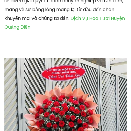
sẽ được giải quyết 1 cách chuyên nghiệp và tận tâm,
mang về sự bằng lòng mang lại từ đầu đến chân
khuyến mãi và chúng ta dấn.
Dịch Vụ Hoa Tươi Huyện
Quảng Điền