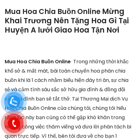
Mừng
Mua Hoa Chia Buồn Online
Khai Trương Nên Tặng Hoa Gì Tại
Huyện A lưới Giao Hoa Tận Nơi
Mua Hoa Chia Buồn Online
Trong những thời khắc
khổ sở & mất mát, bài toán chuyển hoa phân chia
buồn khi là 1 cách nhằm biểu hiện đáy tri ân, sự chia
sẻ và cảm tình sâu sắc sở hữu gia đình & đồng đội
của gia đình bạn sẽ tắt thở. Tại Thương Mại dịch Vụ
Hoa Chia Buồn Online của chúng tôi, chúng tôi hiểu
rằng lúc này bạn cũng có thể gặp khó khăn trong
những công việc thăm viếng và đưa lời phân tách bi
quan trực tiếp. Vì thế, bên tôi đưa về cho bạn 1