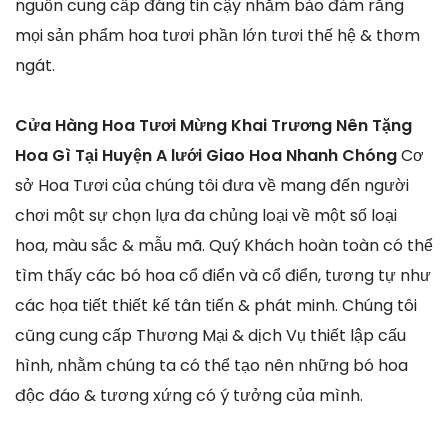
nguồn cung cấp đáng tin cậy nhằm bảo đảm rằng
mọi sản phẩm hoa tươi phần lớn tươi thế hệ & thơm
ngát.
Cửa Hàng Hoa Tươi Mừng Khai Trương Nên Tặng
Hoa Gì Tại Huyện A lưới Giao Hoa Nhanh Chóng
Cơ
sở Hoa Tươi của chúng tôi đưa về mang đến người
chơi một sự chọn lựa đa chủng loại về một số loại
hoa, màu sắc & mẫu mã. Quý Khách hoàn toàn có thể
tìm thấy các bó hoa cổ điển và cổ điển, tương tự như
các họa tiết thiết kế tân tiến & phát minh. Chúng tôi
cũng cung cấp Thương Mại & dịch Vụ thiết lập cấu
hình, nhằm chúng ta có thể tạo nên những bó hoa
độc đáo & tương xứng có ý tưởng của mình.