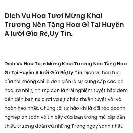
Dịch Vụ Hoa Tươi Mừng Khai
Trương Nên Tặng Hoa Gì Tại Huyện
A lưới Gía Rẻ,Uy Tín.
Dịch Vụ Hoa Tươi Mừng Khai Trương Nên Tặng Hoa
Gì Tại Huyện A lưới Gía Rẻ,Uy Tín
Dịch vụ hoa tuoi
của tôi không chỉ là đơn giản là sự cung cấp các bó
hoa ưa nhìn, nhưng còn là trải nghiệm tuyệt hảo đem
đến đến bạn nụ cười và sự chấp thuận tuyệt vời và
hoàn hảo nhất. Chúng tôi tự hào khi là đối tác doanh
nghiệp an toàn và tin cậy của bạn trong mỗi dịp cần
thiết, trường đoản cú những Trong ngày sanh nhật,