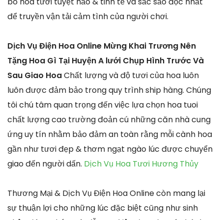
bó hoa tươi tuyệt hảo & tinh tế và sắc sảo độc nhất
để truyền vận tải cảm tình của người chơi.
Dịch Vụ Điện Hoa Online Mừng Khai Trương Nên
Tặng Hoa Gì Tại Huyện A lưới Chụp Hình Trước Và
Sau Giao Hoa
Chất lượng và độ tươi của hoa luôn
luôn được đảm bảo trong quy trình ship hàng. Chúng
tôi chú tâm quan trọng đến việc lựa chọn hoa tuoi
chất lượng cao trường đoản cú những căn nhà cung
ứng uy tín nhằm bảo đảm an toàn rằng mỗi cành hoa
gần như tươi đẹp & thơm ngạt ngào lúc được chuyển
giao đến người dấn.
Dịch Vụ Hoa Tươi Hương Thủy
Thương Mại & Dịch Vụ Điện Hoa Online còn mang lại
sự thuận lợi cho những lúc đặc biệt cũng như sinh