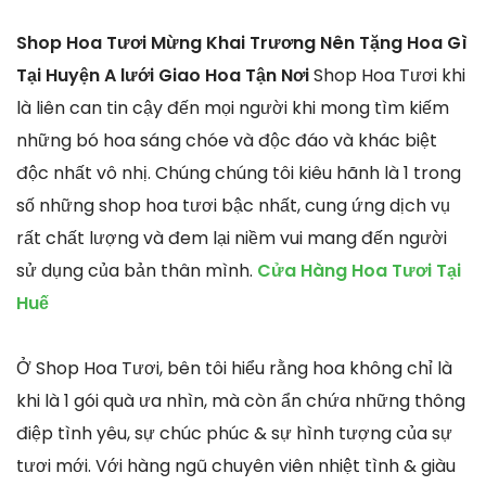
Shop Hoa Tươi Mừng Khai Trương Nên Tặng Hoa Gì
Tại Huyện A lưới Giao Hoa Tận Nơi
Shop Hoa Tươi khi
là liên can tin cậy đến mọi người khi mong tìm kiếm
những bó hoa sáng chóe và độc đáo và khác biệt
độc nhất vô nhị. Chúng chúng tôi kiêu hãnh là 1 trong
số những shop hoa tươi bậc nhất, cung ứng dịch vụ
rất chất lượng và đem lại niềm vui mang đến người
sử dụng của bản thân mình.
Cửa Hàng Hoa Tươi Tại
Huế
Ở Shop Hoa Tươi, bên tôi hiểu rằng hoa không chỉ là
khi là 1 gói quà ưa nhìn, mà còn ẩn chứa những thông
điệp tình yêu, sự chúc phúc & sự hình tượng của sự
tươi mới. Với hàng ngũ chuyên viên nhiệt tình & giàu