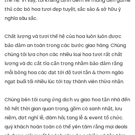
thế hệ. Vì vậy, tôi khẳng định đem về mang đến game
thủ các bó hoa tươi đẹp tuyệt, sắc sảo & sở hữu ý
nghĩa sâu sắc.
Chất lượng và tươi thế hệ của hoa luôn luôn được
bảo đảm an toàn trong các bước giao hàng. Chúng
chúng tôi lựa chọn các nhiều loại hoa tươi rất chất
lượng và đc cắt tỉa cẩn trọng nhằm bảo đảm rằng
mỗi bông hoa các đạt tới độ tươi tắn & thơm ngào
ngạt buổi tối nhiều lúc tới tay thành viên thừa nhận.
Chúng bên tôi cung ứng dịch vụ giao hoa tận nhà đến
hồ hết thời gian quan trọng, gồm có sanh nhật, lưu
niệm, đợt nghỉ lễ, đám hỏi, tang lễ & event tổ chức.
quý khách hoàn toàn có thể yên tâm rằng mọi deals