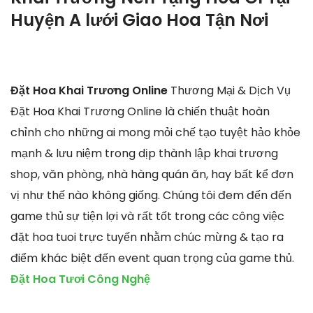
Huyện A lưới Giao Hoa Tận Nơi
Đặt Hoa Khai Trương Online
Thương Mại & Dịch Vụ
Đặt Hoa Khai Trương Online là chiến thuật hoàn
chỉnh cho những ai mong mỏi chế tạo tuyệt hảo khỏe
mạnh & lưu niệm trong dịp thành lập khai trương
shop, văn phòng, nhà hàng quán ăn, hay bất kể đơn
vị như thế nào không giống. Chúng tôi đem đến đến
game thủ sự tiện lợi và rất tốt trong các công việc
đặt hoa tuoi trực tuyến nhằm chúc mừng & tạo ra
điểm khác biệt đến event quan trọng của game thủ.
Đặt Hoa Tươi Công Nghệ