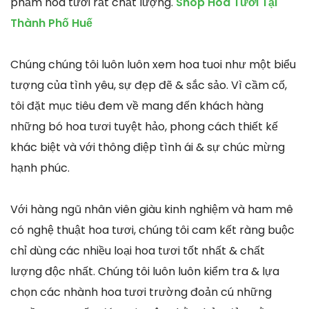
phẩm hoa tươi rất chất lượng.
Shop Hoa Tươi Tại
Thành Phố Huế
Chúng chúng tôi luôn luôn xem hoa tuoi như một biểu
tượng của tình yêu, sự đẹp đẽ & sắc sảo. Vì cầm cố,
tôi đặt mục tiêu đem về mang đến khách hàng
những bó hoa tươi tuyệt hảo, phong cách thiết kế
khác biệt và với thông điệp tình ái & sự chúc mừng
hạnh phúc.
Với hàng ngũ nhân viên giàu kinh nghiệm và ham mê
có nghệ thuật hoa tươi, chúng tôi cam kết ràng buộc
chỉ dùng các nhiều loại hoa tươi tốt nhất & chất
lượng độc nhất. Chúng tôi luôn luôn kiểm tra & lựa
chọn các nhành hoa tươi trường đoản cú những