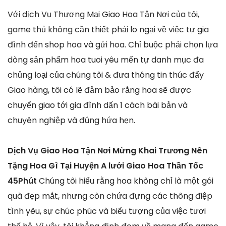
Với dịch Vụ Thương Mại Giao Hoa Tận Nơi của tôi,
game thủ không cần thiết phải lo ngại về việc tự gia
đình đến shop hoa và gửi hoa. Chỉ buộc phải chọn lựa
dòng sản phẩm hoa tuoi yêu mến tự danh mục đa
chủng loại của chúng tôi & đưa thông tin thúc đẩy
Giao hàng, tôi có lẽ đảm bảo rằng hoa sẽ được
chuyển giao tới gia đình dấn 1 cách bài bản và
chuyên nghiệp và đúng hứa hẹn.
Dịch Vụ Giao Hoa Tận Nơi Mừng Khai Trương Nên
Tặng Hoa Gì Tại Huyện A lưới Giao Hoa Thần Tốc
45Phút
Chúng tôi hiểu rằng hoa không chỉ là một gói
quà đẹp mắt, nhưng còn chứa đựng các thông điệp
tình yêu, sự chúc phúc và biểu tượng của việc tươi