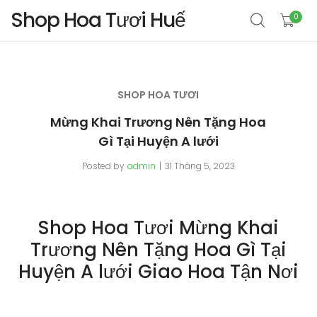
Shop Hoa Tươi Huế
0
SHOP HOA TƯƠI
Mừng Khai Trương Nên Tặng Hoa
Gì Tại Huyện A lưới
Posted by
admin
31 Tháng 5, 2023
Shop Hoa Tươi Mừng Khai
Trương Nên Tặng Hoa Gì Tại
Huyện A lưới Giao Hoa Tận Nơi