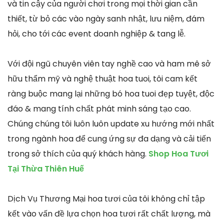
và tin cậy của người chơi trong mọi thời gian cần
thiết, từ bỏ các vào ngày sanh nhật, lưu niệm, đám
hỏi, cho tới các event doanh nghiệp & tang lễ.
Với đội ngũ chuyên viên tay nghề cao và ham mê sở
hữu thẩm mỹ và nghệ thuật hoa tuoi, tôi cam kết
ràng buộc mang lại những bó hoa tuoi đẹp tuyệt, độc
đáo & mang tính chất phát minh sáng tạo cao.
Chúng chúng tôi luôn luôn update xu hướng mới nhất
trong ngành hoa để cung ứng sự đa dạng và cải tiến
trong sở thích của quý khách hàng.
Shop Hoa Tươi
Tại Thừa Thiên Huế
Dịch Vụ Thương Mại hoa tươi của tôi không chỉ tập
kết vào vấn đề lựa chọn hoa tươi rất chất lượng, mà