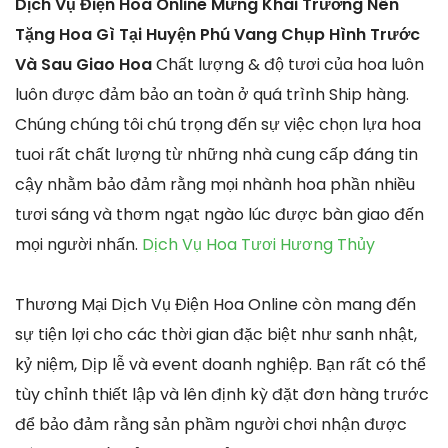
Dịch Vụ Điện Hoa Online Mừng Khai Trương Nên
Tặng Hoa Gì Tại Huyện Phú Vang Chụp Hình Trước
Và Sau Giao Hoa
Chất lượng & độ tươi của hoa luôn
luôn được đảm bảo an toàn ở quá trình Ship hàng.
Chúng chúng tôi chú trọng đến sự việc chọn lựa hoa
tuoi rất chất lượng từ những nhà cung cấp đáng tin
cậy nhằm bảo đảm rằng mọi nhành hoa phần nhiều
tươi sáng và thơm ngạt ngào lúc được bàn giao đến
mọi người nhấn.
Dịch Vụ Hoa Tươi Hương Thủy
Thương Mại Dịch Vụ Điện Hoa Online còn mang đến
sự tiện lợi cho các thời gian đặc biệt như sanh nhật,
kỷ niệm, Dịp lễ và event doanh nghiệp. Bạn rất có thể
tùy chỉnh thiết lập và lên định kỳ đặt đơn hàng trước
để bảo đảm rằng sản phầm người chơi nhận được