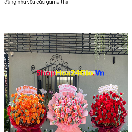
đúng nhu yếu của game thủ