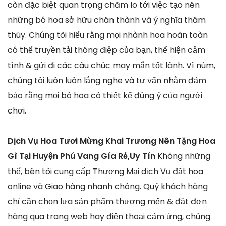
còn đặc biệt quan trọng chăm lo tới việc tạo nên
những bó hoa sở hữu chân thành và ý nghĩa thâm
thúy. Chúng tôi hiểu rằng mọi nhành hoa hoàn toàn
có thể truyền tải thông điệp của bạn, thể hiện cảm
tình & gửi đi các câu chúc may mắn tốt lành. Vì núm,
chúng tôi luôn luôn lắng nghe và tư vấn nhằm đảm
bảo rằng mọi bó hoa có thiết kế đúng ý của người
chơi.
Dịch Vụ Hoa Tươi Mừng Khai Trương Nên Tặng Hoa
Gì Tại Huyện Phú Vang Gía Rẻ,Uy Tín
Không những
thế, bên tôi cung cấp Thương Mại dịch Vụ đặt hoa
online và Giao hàng nhanh chóng. Quý khách hàng
chỉ cần chọn lựa sản phẩm thương mến & đặt đơn
hàng qua trang web hay điện thoại cảm ứng, chúng