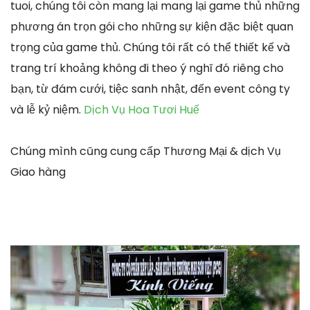
tuoi, chúng tôi còn mang lại mang lại game thủ những
phương án trọn gói cho những sự kiện đặc biệt quan
trọng của game thủ. Chúng tôi rất có thể thiết kế và
trang trí khoảng không đi theo ý nghĩ đó riêng cho
bạn, từ đám cưới, tiệc sanh nhật, đến event công ty
và lễ kỷ niệm.
Dịch Vụ Hoa Tươi Huế
Chúng mình cũng cung cấp Thương Mại & dịch Vụ
Giao hàng