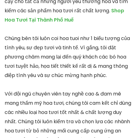
cậy cho tất cả những người yêu thương hoa và tìm
kiếm các sản phẩm hoa tươi rất chất lượng.
Shop
Hoa Tươi Tại Thành Phố Huế
Chúng bên tôi luôn coi hoa tuoi như 1 biểu tượng của
tình yêu, sự đẹp tươi và tinh tế. Vì gắng, tôi đặt
phương châm mang lại đến quý khách các bó hoa
tươi tuyệt hảo, họa tiết thiết kế rất dị & mang thông
điệp tình yêu và sự chúc mừng hạnh phúc.
Với đội ngũ chuyên viên tay nghề cao & đam mê
mang thẩm mỹ hoa tươi, chúng tôi cam kết chỉ dùng
các nhiều loại hoa tươi tốt nhất & chất lượng duy
nhất. Chúng tôi luôn kiểm tra và chọn lựa các nhành
hoa tươi từ bỏ những mối cung cấp cung ứng an