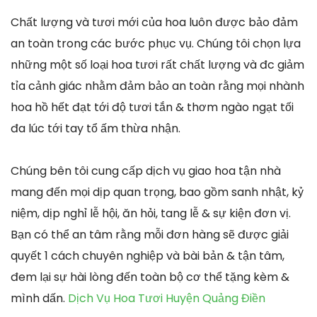
Chất lượng và tươi mới của hoa luôn được bảo đảm
an toàn trong các bước phục vụ. Chúng tôi chọn lựa
những một số loại hoa tươi rất chất lượng và đc giảm
tỉa cảnh giác nhằm đảm bảo an toàn rằng mọi nhành
hoa hồ hết đạt tới độ tươi tắn & thơm ngào ngạt tối
đa lúc tới tay tổ ấm thừa nhận.
Chúng bên tôi cung cấp dịch vụ giao hoa tận nhà
mang đến mọi dịp quan trọng, bao gồm sanh nhật, kỷ
niệm, dịp nghỉ lễ hội, ăn hỏi, tang lễ & sự kiện đơn vị.
Bạn có thể an tâm rằng mỗi đơn hàng sẽ được giải
quyết 1 cách chuyên nghiệp và bài bản & tận tâm,
đem lại sự hài lòng đến toàn bộ cơ thể tặng kèm &
mình dấn.
Dịch Vụ Hoa Tươi Huyện Quảng Điền