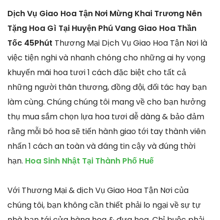
Dịch Vụ Giao Hoa Tận Nơi Mừng Khai Trương Nên
Tặng Hoa Gì Tại Huyện Phú Vang Giao Hoa Thần
Tốc 45Phút
Thương Mại Dịch Vụ Giao Hoa Tận Nơi là
việc tiện nghi và nhanh chóng cho những ai hy vọng
khuyến mãi hoa tươi 1 cách đặc biệt cho tất cả
những người thân thương, đồng đội, đối tác hay bạn
làm cùng. Chúng chúng tôi mang về cho bạn hưởng
thụ mua sắm chọn lựa hoa tươi dễ dàng & bảo đảm
rằng mỗi bó hoa sẽ tiến hành giao tới tay thành viên
nhấn 1 cách an toàn và đáng tin cậy và đúng thời
hạn.
Hoa Sinh Nhật Tại Thành Phố Huế
Với Thương Mại & dịch Vụ Giao Hoa Tận Nơi của
chúng tôi, bạn không cần thiết phải lo ngại về sự tự
nhà bạn tới cửa hàng hoa & đưa hoa. Chỉ buộc phải