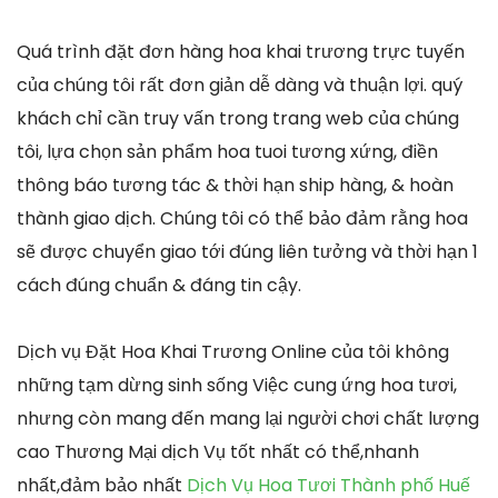
Quá trình đặt đơn hàng hoa khai trương trực tuyến
của chúng tôi rất đơn giản dễ dàng và thuận lợi. quý
khách chỉ cần truy vấn trong trang web của chúng
tôi, lựa chọn sản phẩm hoa tuoi tương xứng, điền
thông báo tương tác & thời hạn ship hàng, & hoàn
thành giao dịch. Chúng tôi có thể bảo đảm rằng hoa
sẽ được chuyển giao tới đúng liên tưởng và thời hạn 1
cách đúng chuẩn & đáng tin cậy.
Dịch vụ Đặt Hoa Khai Trương Online của tôi không
những tạm dừng sinh sống Việc cung ứng hoa tươi,
nhưng còn mang đến mang lại người chơi chất lượng
cao Thương Mại dịch Vụ tốt nhất có thể,nhanh
nhất,đảm bảo nhất
Dịch Vụ Hoa Tươi Thành phố Huế