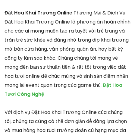
Đặt Hoa Khai Trương Online
Thương Mại & Dịch Vụ
Đặt Hoa Khai Trương Online là phương án hoàn chỉnh
cho các ai mong muốn tạo ra tuyệt vời trẻ trung và
tràn trề sức khỏe và đáng nhớ trong dịp khai trương
mở bán cửa hàng, văn phòng, quán ăn, hay bất kỳ
công ty làm sao khác. Chúng chúng tôi mang về
mang đến bạn sự thuận tiện & rất tốt trong việc đặt
hoa tươi online để chúc mừng và sinh sản điểm nhấn
mang lại event quan trọng của game thủ.
Đặt Hoa
Tươi Công Nghệ
Với dịch vụ Đặt Hoa Khai Trương Online của chúng
tôi, chúng ta cũng có thể đơn giản dễ dàng lựa chọn
và mua hàng hoa tuoi trường đoản cú hạng mục đa