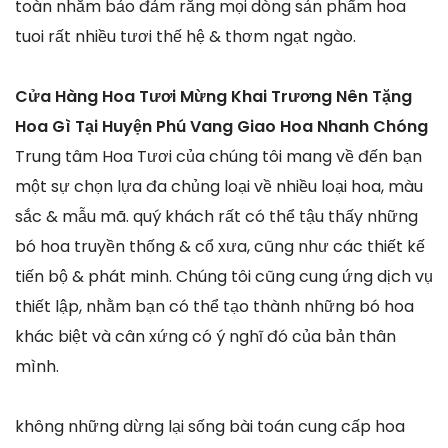
toàn nhằm bảo đảm rằng mọi dòng sản phẩm hoa
tuoi rất nhiều tươi thế hệ & thơm ngạt ngào.
Cửa Hàng Hoa Tươi Mừng Khai Trương Nên Tặng
Hoa Gì Tại Huyện Phú Vang Giao Hoa Nhanh Chóng
Trung tâm Hoa Tươi của chúng tôi mang về đến bạn
một sự chọn lựa đa chủng loại về nhiều loại hoa, màu
sắc & mẫu mã. quý khách rất có thể tậu thấy những
bó hoa truyền thống & cổ xưa, cũng như các thiết kế
tiến bộ & phát minh. Chúng tôi cũng cung ứng dịch vụ
thiết lập, nhằm bạn có thể tạo thành những bó hoa
khác biệt và cân xứng có ý nghĩ đó của bản thân
mình.
không những dừng lại sống bài toán cung cấp hoa