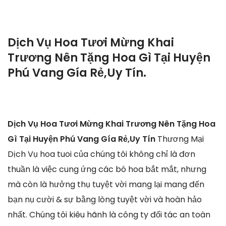
Dịch Vụ Hoa Tươi Mừng Khai
Trương Nên Tặng Hoa Gì Tại Huyện
Phú Vang Gía Rẻ,Uy Tín.
Dịch Vụ Hoa Tươi Mừng Khai Trương Nên Tặng Hoa
Gì Tại Huyện Phú Vang Gía Rẻ,Uy Tín
Thương Mại
Dịch Vụ hoa tuoi của chúng tôi không chỉ là đơn
thuần là việc cung ứng các bó hoa bắt mắt, nhưng
mà còn là hưởng thụ tuyệt vời mang lại mang đến
bạn nụ cười & sự bằng lòng tuyệt vời và hoàn hảo
nhất. Chúng tôi kiêu hãnh là công ty đối tác an toàn