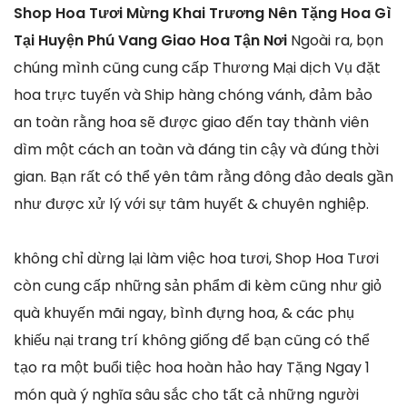
Shop Hoa Tươi Mừng Khai Trương Nên Tặng Hoa Gì
Tại Huyện Phú Vang Giao Hoa Tận Nơi
Ngoài ra, bọn
chúng mình cũng cung cấp Thương Mại dịch Vụ đặt
hoa trực tuyến và Ship hàng chóng vánh, đảm bảo
an toàn rằng hoa sẽ được giao đến tay thành viên
dìm một cách an toàn và đáng tin cậy và đúng thời
gian. Bạn rất có thể yên tâm rằng đông đảo deals gần
như được xử lý với sự tâm huyết & chuyên nghiệp.
không chỉ dừng lại làm việc hoa tươi, Shop Hoa Tươi
còn cung cấp những sản phẩm đi kèm cũng như giỏ
quà khuyến mãi ngay, bình đựng hoa, & các phụ
khiếu nại trang trí không giống để bạn cũng có thể
tạo ra một buổi tiệc hoa hoàn hảo hay Tặng Ngay 1
món quà ý nghĩa sâu sắc cho tất cả những người