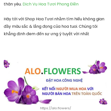
thân yêu.
Dịch Vụ Hoa Tươi Phong Điền
Hãy tới với Shop Hoa Tươi nhằm tìm hiểu không gian
đầy màu sắc & lắng đọng của hoa tuoi. Chúng tôi
khẳng định đem đến sự ưng ý tuyệt vời nhất
https://alo.flowers/