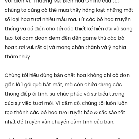
Với dịch Vụ Thương Mại Điện Hoa Online của tôi,
chúng ta cũng có thể mua thấy hàng loạt những một
số loại hoa tươi nhiều mẫu mã. Từ các bó hoa truyền
thống và cổ điển cho tới các thiết kế hiện đại và sáng
tạo, tôi cam đoan đem đến đến game thủ các bó
hoa tươi vui, rất dị và mang chân thành và ý nghĩa
thâm thúy.
Chúng tôi hiểu đúng bản chất hoa không chỉ có đơn
giản là 1 gói quà bắt mắt, mà còn chứa đựng các
thông điệp ái tình, sự chúc phúc và sự biểu tượng
của sự việc tươi mới. Vì cầm cố, chúng tôi luôn luôn
tạo thành các bó hoa tươi tuyệt hảo & sắc sảo tốt
nhất để truyền vận chuyển cảm tình của bạn.