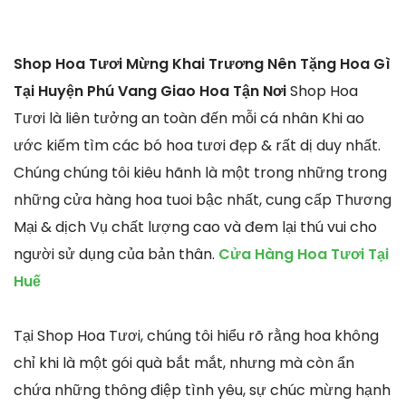
Shop Hoa Tươi Mừng Khai Trương Nên Tặng Hoa Gì
Tại Huyện Phú Vang Giao Hoa Tận Nơi
Shop Hoa
Tươi là liên tưởng an toàn đến mỗi cá nhân Khi ao
ước kiếm tìm các bó hoa tươi đẹp & rất dị duy nhất.
Chúng chúng tôi kiêu hãnh là một trong những trong
những cửa hàng hoa tuoi bậc nhất, cung cấp Thương
Mại & dịch Vụ chất lượng cao và đem lại thú vui cho
người sử dụng của bản thân.
Cửa Hàng Hoa Tươi Tại
Huế
Tại Shop Hoa Tươi, chúng tôi hiểu rõ rằng hoa không
chỉ khi là một gói quà bắt mắt, nhưng mà còn ẩn
chứa những thông điệp tình yêu, sự chúc mừng hạnh