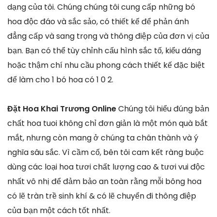
dạng của tôi. Chúng chúng tôi cung cấp những bó
hoa độc đáo và sắc sảo, có thiết kế để phản ánh
đẳng cấp và sang trọng và thông điệp của đơn vị của
bạn. Bạn có thể tùy chỉnh cấu hình sắc tố, kiểu dáng
hoặc thậm chí nhu cầu phong cách thiết kế đặc biệt
để làm cho 1 bó hoa có 1 0 2.
Đặt Hoa Khai Trương Online
Chúng tôi hiểu đúng bản
chất hoa tuoi không chỉ đơn giản là một món quà bắt
mắt, nhưng còn mang ở chúng ta chân thành và ý
nghĩa sâu sắc. Vì cầm cố, bên tôi cam kết ràng buộc
dùng các loại hoa tươi chất lượng cao & tươi vui độc
nhất vô nhị để đảm bảo an toàn rằng mỗi bông hoa
có lẽ tràn trề sinh khí & có lẽ chuyển đi thông điệp
của bạn một cách tốt nhất.