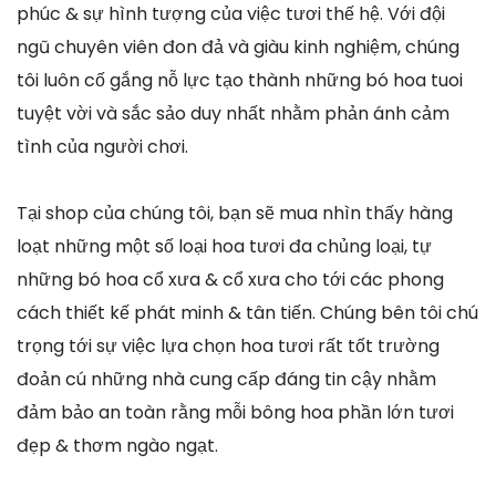
phúc & sự hình tượng của việc tươi thế hệ. Với đội
ngũ chuyên viên đon đả và giàu kinh nghiệm, chúng
tôi luôn cố gắng nỗ lực tạo thành những bó hoa tuoi
tuyệt vời và sắc sảo duy nhất nhằm phản ánh cảm
tình của người chơi.
Tại shop của chúng tôi, bạn sẽ mua nhìn thấy hàng
loạt những một số loại hoa tươi đa chủng loại, tự
những bó hoa cổ xưa & cổ xưa cho tới các phong
cách thiết kế phát minh & tân tiến. Chúng bên tôi chú
trọng tới sự việc lựa chọn hoa tươi rất tốt trường
đoản cú những nhà cung cấp đáng tin cậy nhằm
đảm bảo an toàn rằng mỗi bông hoa phần lớn tươi
đẹp & thơm ngào ngạt.