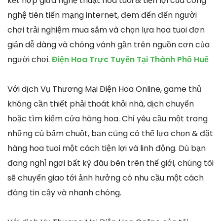
kết hợp giữa nghệ thuật hoa tuoi & tiện lợi của công
nghệ tiên tiến mạng internet, đem đến đến người
chơi trải nghiệm mua sắm và chọn lựa hoa tuoi đơn
giản dễ dàng và chóng vánh gần trên nguồn cơn của
người chơi.
Điện Hoa Trực Tuyến Tại Thành Phố Huế
Với dịch Vụ Thương Mại Điện Hoa Online, game thủ
không cần thiết phải thoát khỏi nhà, dịch chuyển
hoặc tìm kiếm cửa hàng hoa. Chỉ yêu cầu một trong
những cú bấm chuột, bạn cũng có thể lựa chọn & đặt
hàng hoa tuoi một cách tiện lợi và linh động. Dù bạn
đang nghỉ ngơi bất kỳ đâu bên trên thế giới, chúng tôi
sẽ chuyển giao tới ảnh hưởng có nhu cầu một cách
đáng tin cậy và nhanh chóng.