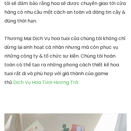
tôi sẽ đảm bảo rằng hoa sẽ được chuyển giao tới cửa
hàng có nhu cầu một cách an toàn và đáng tin cậy &
đúng thời hạn.
Thương Mại Dịch Vụ hoa tuoi của chúng tôi không chỉ
dừng lại sinh hoạt cá nhân nhưng mà còn phục vụ
những công ty & tổ chức sự kiện. Chúng tôi hoàn
toàn có thể tạo ra những phong cách thiết kế hoa
tuoi rất dị và phù hợp với giá thành của game
thủ
Dịch Vụ Hoa Tươi Hương Trà