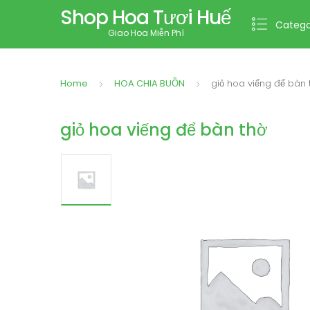
Shop Hoa Tươi Huế
Catego
Giao Hoa Miễn Phí
Home
HOA CHIA BUỒN
giỏ hoa viếng để bàn 
giỏ hoa viếng để bàn thờ