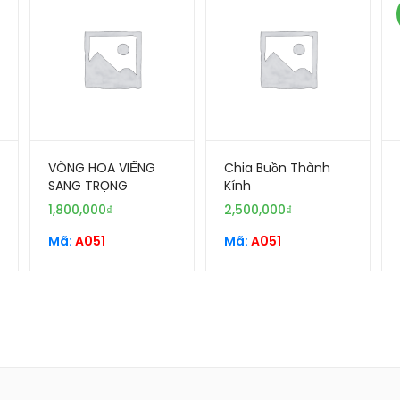
VÒNG HOA VIẾNG
Chia Buồn Thành
SANG TRỌNG
Kính
1,800,000
₫
2,500,000
₫
Mã:
A051
Mã:
A051