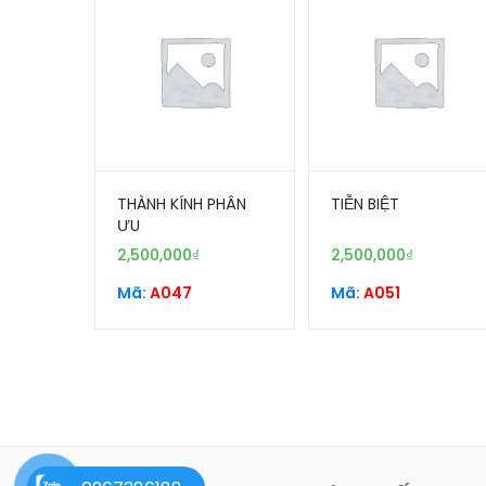
THÀNH KÍNH PHÂN
TIỄN BIỆT
ƯU
2,500,000
₫
2,500,000
₫
Mã:
A047
Mã:
A051