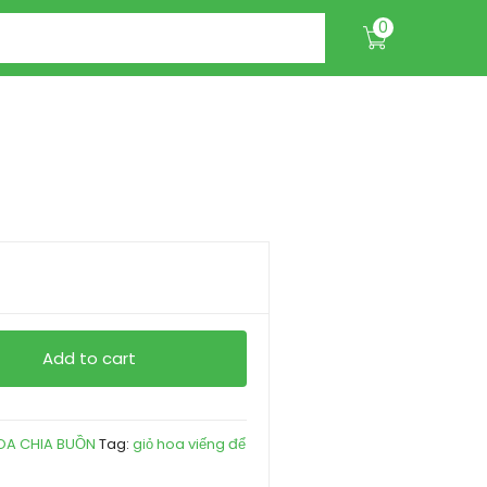
0
Add to cart
OA CHIA BUỒN
Tag:
giỏ hoa viếng để