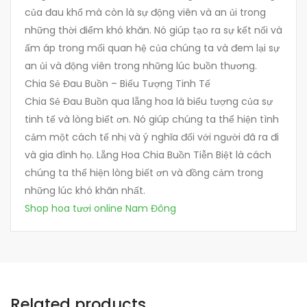
của đau khổ mà còn là sự động viên và an ủi trong
những thời điểm khó khăn. Nó giúp tạo ra sự kết nối và
ấm áp trong mối quan hệ của chúng ta và đem lại sự
an ủi và động viên trong những lúc buồn thương.
Chia Sẻ Đau Buồn – Biểu Tượng Tinh Tế
Chia Sẻ Đau Buồn qua lẵng hoa là biểu tượng của sự
tinh tế và lòng biết ơn. Nó giúp chúng ta thể hiện tình
cảm một cách tế nhị và ý nghĩa đối với người đã ra đi
và gia đình họ. Lẵng Hoa Chia Buồn Tiễn Biệt là cách
chúng ta thể hiện lòng biết ơn và đồng cảm trong
những lúc khó khăn nhất.
Shop hoa tươi online Nam Đông
Related products