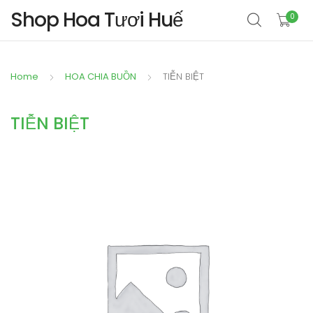
Shop Hoa Tươi Huế
0
Home
HOA CHIA BUỒN
TIỄN BIỆT
TIỄN BIỆT