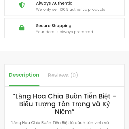
Always Authentic
We only sell 100% authentic products
Secure Shopping
Your data is always protected
Description
Reviews (0)
“Lẵng Hoa Chia Buồn Tiễn Biệt –
Biểu Tượng Tôn Trọng và Kỷ
Niệm”
“Lẵng Hoa Chia Buồn Tiễn Biệt là cách tôn vinh và