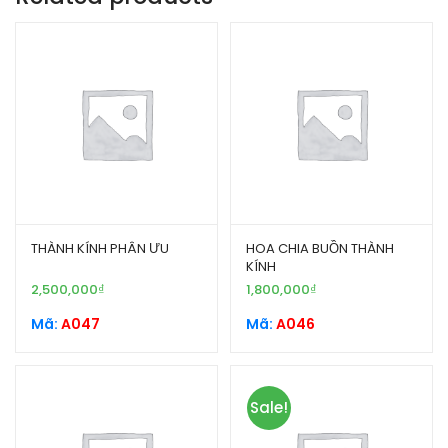
THÀNH KÍNH PHÂN ƯU
HOA CHIA BUỒN THÀNH
KÍNH
2,500,000
₫
1,800,000
₫
Mã:
A047
Mã:
A046
Sale!