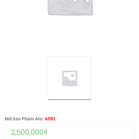
Mã Sản Phẩm Alo:
A051
2,500,000
₫