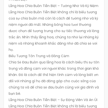
Lẵng Hoa Chia Buồn Tiễn Biệt – Tưởng Nhớ Và Kỷ Niệm
Lẵng Hoa Chia Buồn Tiễn Biệt không chỉ là biểu tượng
của sự chia buồn mà còn là cách để tưởng nhớ và kỷ
niệm người đã mất. Những bông hoa tươi thường
được chọn để tượng trưng cho sự tiếc thương và lòng
trắc ẩn. Nhìn thấy lẵng hoa, chúng ta nhớ lại những kỷ
niệm và những khoảnh khắc đáng nhớ đã chia sẻ với
họ.
Biểu Tượng Tôn Trọng và Đồng Cảm
Chia Sẻ Đau Buồn qua lẵng hoa là cách biểu thị sự tôn
trọng và đồng cảm với người khác trong thời gian khó
khăn. Đó là cách để thể hiện tình cảm và lòng biết ơn
đối với những gì họ đã đóng góp cho cuộc sống của
chúng ta và để chia sẻ đau buồn cùng với gia đình và
bạn bè.
Lẵng Hoa Chia Buồn Tiễn Biệt – Sự Động Viên Và An Ủi
Lẵng Hoa Chia Buồn Tiễn Biệt không chỉ là biểu tượng