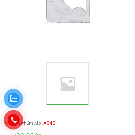
Mã Sản Phẩm Alo:
A040