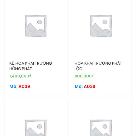
KỆ HOA KHAI TRƯƠNG
HOA KHAI TRƯƠNG PHÁT
HỒNG PHÁT
LỘC
1,400,000
₫
900,000
₫
Mã:
A039
Mã:
A038