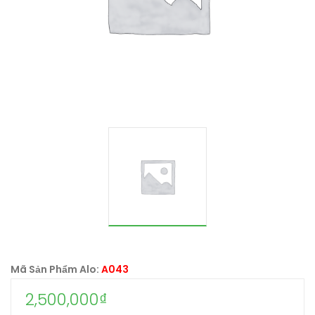
Mã Sản Phẩm Alo:
A043
2,500,000
₫