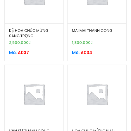
KỆ HOA CHÚC MỪNG
MÃI MÃI THÀNH CÔNG
SANG TRỌNG
2,500,000
₫
1,800,000
₫
Mã:
A037
Mã:
A034
VẠN SỰ THÀNH CÔNG
HOA CHÚC MỪNG KHAI