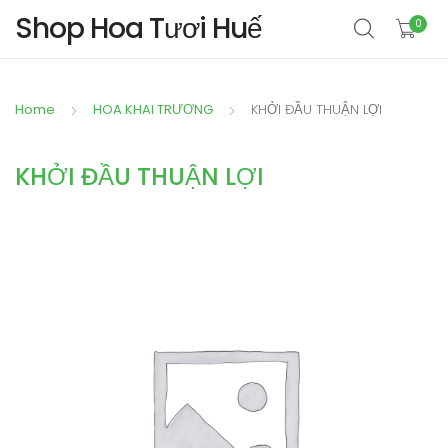
Shop Hoa Tươi Huế
0
Home
HOA KHAI TRƯƠNG
KHỞI ĐẦU THUẬN LỢI
KHỞI ĐẦU THUẬN LỢI