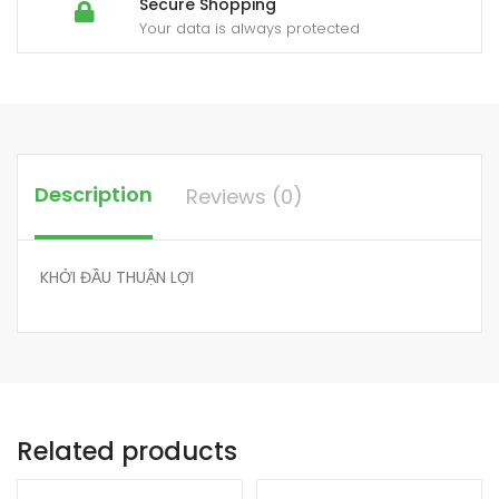
Secure Shopping
Your data is always protected
Description
Reviews (0)
KHỞI ĐẦU THUẬN LỢI
Related products