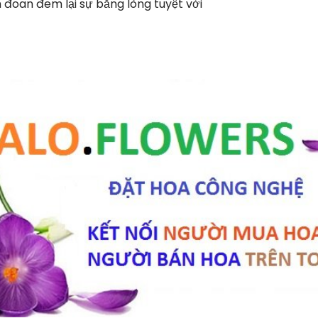
đoan đem lại sự bằng lòng tuyệt vời