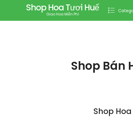
Shop Hoa Tươi Huế
Catego
Giao Hoa Miễn Phí
Shop Bán 
Shop Hoa 