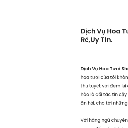
Dịch Vụ Hoa T
Rẻ,Uy Tín.
Dịch Vụ Hoa Tươi Sh
hoa tươi của tôi khô
thụ tuyệt vời đem lại
hào là đối tác tin cậ
ăn hỏi, cho tới những 
Với hàng ngũ chuyên 