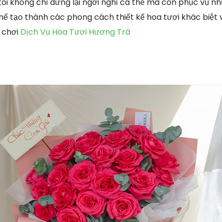
 tôi không chỉ dừng lại ngơi nghỉ cá thể mà còn phục vụ n
thể tạo thành các phong cách thiết kế hoa tươi khác biệt
 chơi
Dịch Vụ Hoa Tươi Hương Trà