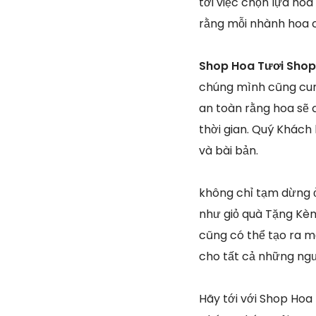
tới việc chọn lựa ho
rằng mỗi nhành hoa 
Shop Hoa Tươi Shop
chúng mình cũng cun
an toàn rằng hoa sẽ 
thời gian. Quý Khách
và bài bản.
không chỉ tạm dừng 
như giỏ quà Tặng Kèm
cũng có thể tạo ra m
cho tất cả những ng
Hãy tới với Shop Hoa