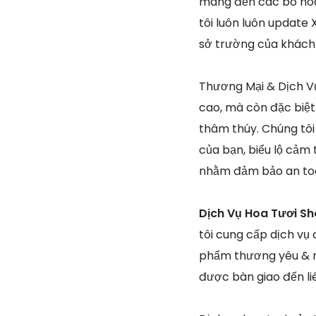
mang đến các bó hoa 
tôi luôn luôn update
sở trường của khách
Thương Mại & Dịch Vụ
cao, mà còn đặc biệt
thâm thúy. Chúng tôi
của bạn, biểu lộ cảm 
nhằm đảm bảo an toà
Dịch Vụ Hoa Tươi Sh
tôi cung cấp dịch vụ
phẩm thương yêu & m
được bàn giao đến li