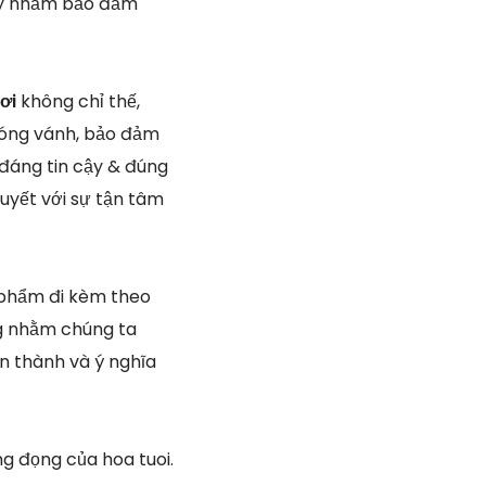
cậy nhằm bảo đảm
Nơi
không chỉ thế,
hóng vánh, bảo đảm
 đáng tin cậy & đúng
uyết với sự tận tâm
 phẩm đi kèm theo
ng nhằm chúng ta
n thành và ý nghĩa
g đọng của hoa tuoi.