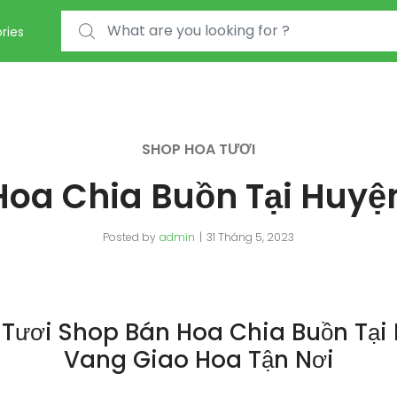
Search for:
ries
SHOP HOA TƯƠI
Hoa Chia Buồn Tại Huyệ
Posted by
admin
31 Tháng 5, 2023
Tươi Shop Bán Hoa Chia Buồn Tại
Vang Giao Hoa Tận Nơi