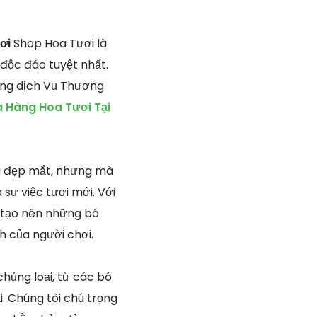
ơi
Shop Hoa Tươi là
 độc đáo tuyệt nhất.
 ứng dịch Vụ Thương
 Hàng Hoa Tươi Tại
uà đẹp mắt, nhưng mà
sự việc tươi mới. Với
g tạo nên những bó
h của người chơi.
chủng loại, từ các bó
i. Chúng tôi chú trọng