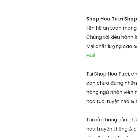
Shop Hoa Tươi Shop 
liên hệ an toàn mang
Chúng tôi kiêu hãnh 
Mại chất lượng cao 
Huế
Tại Shop Hoa Tươi, c
còn chứa đựng những 
hàng ngũ nhân viên n
hoa tuoi tuyệt hảo &
Tại cửa hàng của chún
hoa truyền thống & cổ