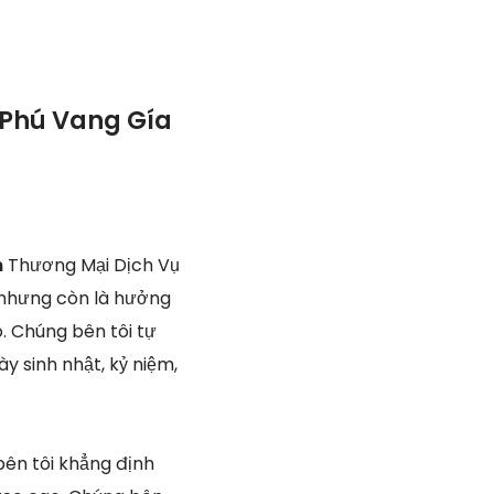
 Phú Vang Gía
n
Thương Mại Dịch Vụ
, nhưng còn là hưởng
o. Chúng bên tôi tự
y sinh nhật, kỷ niệm,
bên tôi khẳng định