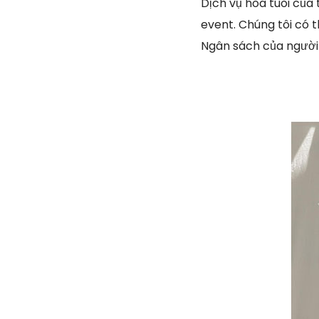
Dịch vụ hoa tuoi của
event. Chúng tôi có 
Ngân sách của người