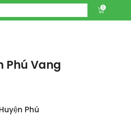
0
n Phú Vang
 Huyện Phú