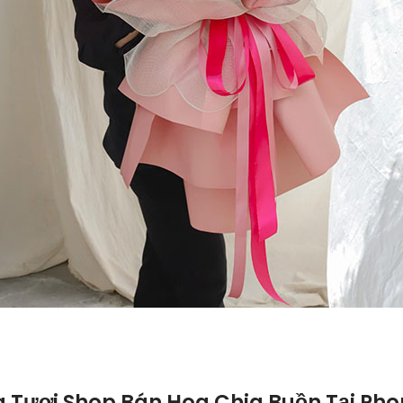
Tươi Shop Bán Hoa Chia Buồn Tại Pho