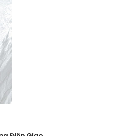
ng Điền Giao