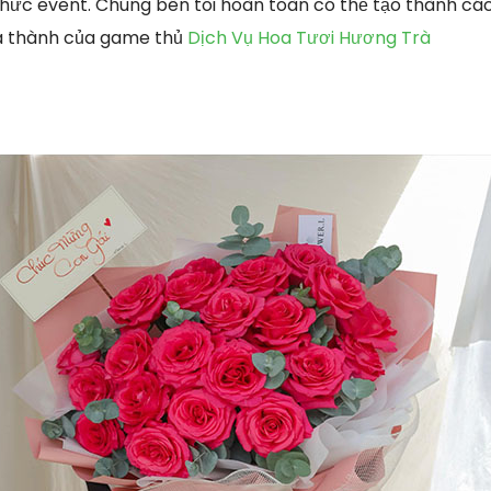
hức event. Chúng bên tôi hoàn toàn có thể tạo thành các 
á thành của game thủ
Dịch Vụ Hoa Tươi Hương Trà