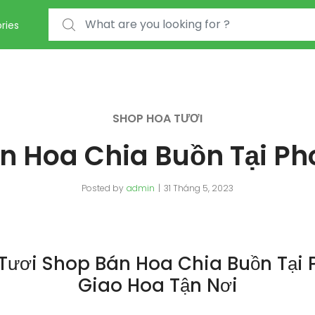
Search for:
ries
SHOP HOA TƯƠI
n Hoa Chia Buồn Tại Ph
Posted by
admin
31 Tháng 5, 2023
Tươi Shop Bán Hoa Chia Buồn Tại 
Giao Hoa Tận Nơi