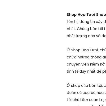
Shop Hoa Tươi Shop 
liên hệ đáng tin cậy
nhất. Chúng bên tôi 
chất lượng cao và đe
Ở Shop Hoa Tươi, chún
chứa những thông điệ
chuyên viên niềm nở 
tinh tế duy nhất để 
Ở shop của bên tôi, 
đoản cú các bó hoa c
tôi chú tâm quan trọ