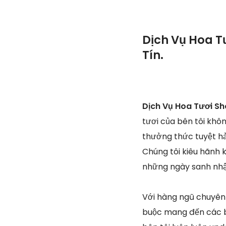
Dịch Vụ Hoa T
Tín.
Dịch Vụ Hoa Tươi Sh
tươi của bên tôi khô
thưởng thức tuyệt hả
Chúng tôi kiêu hãnh k
những ngày sanh nhật
Với hàng ngũ chuyên
buộc mang đến các bó