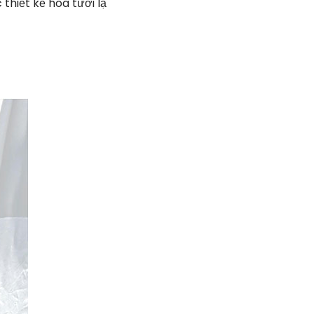
thiết kế hoa tươi lạ