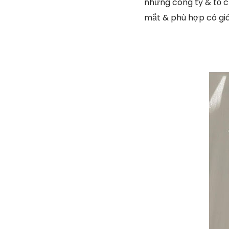
những công ty & tổ c
mắt & phù hợp có gi