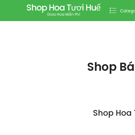
Shop Hoa Tươi Huế
Catego
Giao Hoa Miễn Phí
Shop Bá
Shop Hoa 