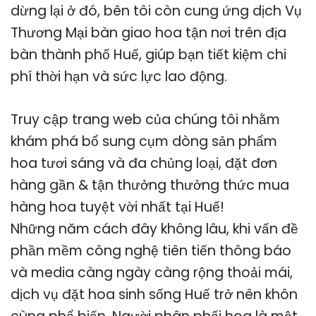
dừng lại ở đó, bên tôi còn cung ứng dịch Vụ
Thương Mại bàn giao hoa tận nơi trên địa
bàn thành phố Huế, giúp bạn tiết kiệm chi
phí thời hạn và sức lực lao động.
Truy cập trang web của chúng tôi nhằm
khám phá bổ sung cụm dòng sản phẩm
hoa tươi sáng và đa chủng loại, đặt đơn
hàng gần & tận thưởng thưởng thức mua
hàng hoa tuyệt vời nhất tại Huế!
Những năm cách đây không lâu, khi vấn đề
phần mềm công nghệ tiên tiến thông báo
và media càng ngày càng rộng thoải mái,
dịch vụ đặt hoa sinh sống Huế trở nên khôn