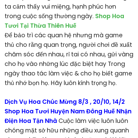
ta cảm thấy vui miệng, hạnh phúc hơn
trong cuộc sống thường ngày.
Shop Hoa
Tươi Tại Thừa Thiên Huế
Để bảo trì các quan hệ nhưng mà game
thủ cho rằng quan trọng, người chơi đề xuất
chăm sóc đến nhau, rỉ tai có nhau, gửi vàng
cho họ vào những lúc đặc biệt hay Trong
ngày thao tác làm việc & cho họ biết game
thủ nhớ bọn họ. Hãy luôn kính trọng họ.
Dịch Vụ Hoa Chúc Mừng 8/3 , 20/10, 14/2
Shop Hoa Tươi Huyện Nam Đông Huế Nhận
Điện Hoa Tận Nhà
Cuộc làm việc luôn luôn
chóng mặt sở hữu những điều xung quanh