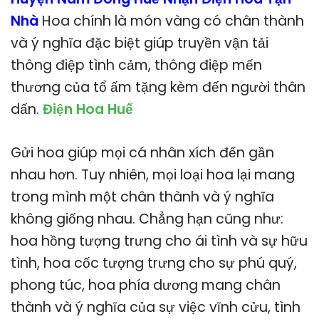
Nhà
Hoa chính là món vàng có chân thành
và ý nghĩa đặc biệt giúp truyền vận tải
thông điệp tình cảm, thông điệp mến
thương của tổ ấm tặng kèm đến người thân
dấn.
Điện Hoa Huế
Gửi hoa giúp mọi cá nhân xích đến gần
nhau hơn. Tuy nhiên, mọi loại hoa lại mang
trong mình một chân thành và ý nghĩa
không giống nhau. Chẳng hạn cũng như:
hoa hồng tượng trưng cho ái tình và sự hữu
tình, hoa cốc tượng trưng cho sự phú quý,
phong túc, hoa phía dương mang chân
thành và ý nghĩa của sự việc vĩnh cửu, tình