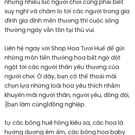
nhưng nhiều lúc người chơi cũng phải biết
suy nghĩ và chăm lo tới các người trong gia
đình gia đình mến thương thì cuộc sống
thường ngày vẫn tồn tại thú vui.
Liên hệ ngay với Shop Hoa Tươi Huế để gửi
những món tiến thưởng hoa bất ngờ đột
ngột tới các người thân yêu thương của
người chơi. Ở đây, bạn có thể thoải mái
chọn lựa những loài hoa yêu thích nhằm
khuyến mãi người thân, người yêu, đồng đội,
{bạn làm cùng|đồng nghiệp.
tự các bông huê hồng kiêu sa, các hoa lá
hướng dương êm ấm, các bông hoa baby