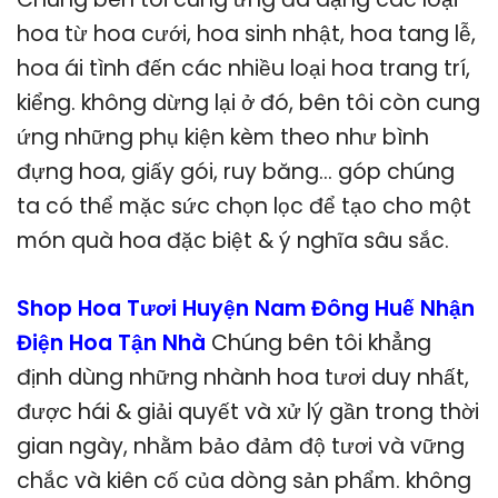
hoa từ hoa cưới, hoa sinh nhật, hoa tang lễ,
hoa ái tình đến các nhiều loại hoa trang trí,
kiểng. không dừng lại ở đó, bên tôi còn cung
ứng những phụ kiện kèm theo như bình
đựng hoa, giấy gói, ruy băng… góp chúng
ta có thể mặc sức chọn lọc để tạo cho một
món quà hoa đặc biệt & ý nghĩa sâu sắc.
Shop Hoa Tươi Huyện Nam Đông Huế Nhận
Điện Hoa Tận Nhà
Chúng bên tôi khẳng
định dùng những nhành hoa tươi duy nhất,
được hái & giải quyết và xử lý gần trong thời
gian ngày, nhằm bảo đảm độ tươi và vững
chắc và kiên cố của dòng sản phẩm. không