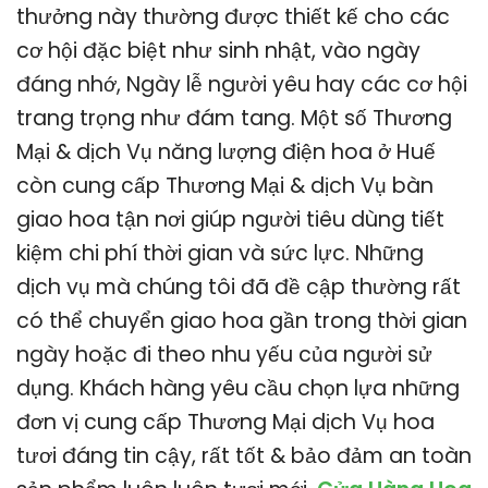
thưởng này thường được thiết kế cho các
cơ hội đặc biệt như sinh nhật, vào ngày
đáng nhớ, Ngày lễ người yêu hay các cơ hội
trang trọng như đám tang. Một số Thương
Mại & dịch Vụ năng lượng điện hoa ở Huế
còn cung cấp Thương Mại & dịch Vụ bàn
giao hoa tận nơi giúp người tiêu dùng tiết
kiệm chi phí thời gian và sức lực. Những
dịch vụ mà chúng tôi đã đề cập thường rất
có thể chuyển giao hoa gần trong thời gian
ngày hoặc đi theo nhu yếu của người sử
dụng. Khách hàng yêu cầu chọn lựa những
đơn vị cung cấp Thương Mại dịch Vụ hoa
tươi đáng tin cậy, rất tốt & bảo đảm an toàn