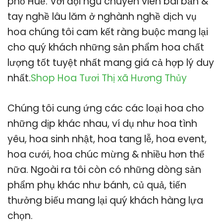
phố Huế. Với đội ngũ chuyên viên bài bản &
tay nghề lâu lăm ở nghành nghề dịch vụ
hoa chúng tôi cam kết ràng buộc mang lại
cho quý khách những sản phẩm hoa chất
lượng tốt tuyệt nhất mang giá cả hợp lý duy
nhất.
Shop Hoa Tươi Thị xã Hương Thủy
Chúng tôi cung ứng các các loại hoa cho
những dịp khác nhau, ví dụ như hoa tình
yêu, hoa sinh nhật, hoa tang lễ, hoa event,
hoa cưới, hoa chúc mừng & nhiều hơn thế
nữa. Ngoài ra tôi còn có những dòng sản
phẩm phụ khác như bánh, củ quả, tiến
thưởng biếu mang lại quý khách hàng lựa
chọn.