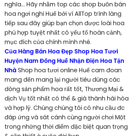
nghĩa… Hãy nhằm top các shop buôn bán
hoa ngơi nghỉ Huế bởi vì AllTop trình làng
tiếp sau đây giúp bạn chọn được loài hoa
phù hợp tuyệt nhất có yếu tố hoàn cảnh,
mục đích của chính mình nhé.
Của Hàng Bán Hoa Đẹp Shop Hoa Tươi
Huyện Nam Đông Huế Nhận Điện Hoa Tận
Nhà
Shop hoa tươi online Huế cam đoan
mang đến mang lại người tiêu dùng các
dòng sản phẩm hoa rất tốt, Thương Mại &
dịch Vụ tốt nhất có thể & giá thành hài hòa
và hợp lý. Chúng chúng tôi có nhu cầu đc
đáp ứng và sát cánh cùng người chơi Một
trong những thời điểm đặc biệt quan trọng