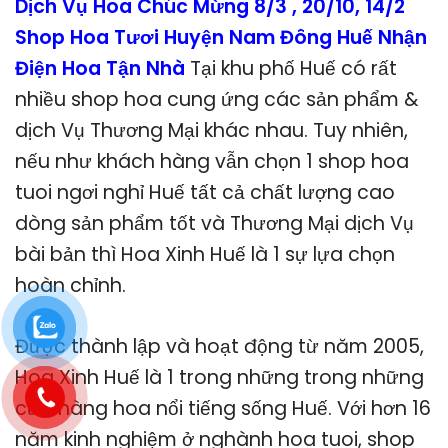
Dịch Vụ Hoa Chúc Mừng 8/3 , 20/10, 14/2
Shop Hoa Tươi Huyện Nam Đông Huế Nhận
Điện Hoa Tận Nhà
Tại khu phố Huế có rất
nhiều shop hoa cung ứng các sản phẩm &
dịch Vụ Thương Mại khác nhau. Tuy nhiên,
nếu như khách hàng vẫn chọn 1 shop hoa
tuoi ngơi nghỉ Huế tất cả chất lượng cao
dòng sản phẩm tốt và Thương Mại dịch Vụ
bài bản thì Hoa Xinh Huế là 1 sự lựa chọn
hoàn chỉnh.
Được thành lập và hoạt động từ năm 2005,
Hoa Xinh Huế là 1 trong những trong những
cửa hàng hoa nổi tiếng sống Huế. Với hơn 16
năm kinh nghiệm ở nghành hoa tuoi, shop