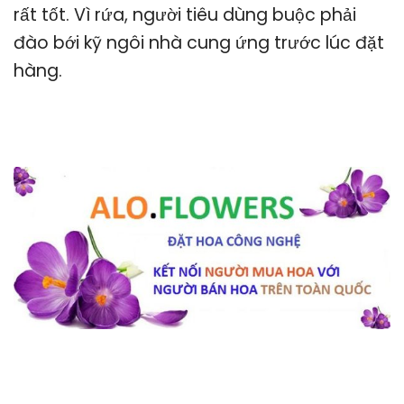
rất tốt. Vì rứa, người tiêu dùng buộc phải
đào bới kỹ ngôi nhà cung ứng trước lúc đặt
hàng.