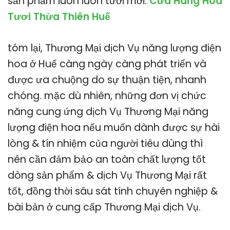
sản phẩm luôn luôn tươi mới.
Cửa Hàng Hoa
Tươi Thừa Thiên Huế
tóm lại, Thương Mại dịch Vụ năng lượng điện
hoa ở Huế càng ngày càng phát triển và
được ưa chuộng do sự thuận tiện, nhanh
chóng. mặc dù nhiên, những đơn vị chức
năng cung ứng dịch Vụ Thương Mại năng
lượng điện hoa nếu muốn dành được sự hài
lòng & tín nhiệm của người tiêu dùng thì
nên cần đảm bảo an toàn chất lượng tốt
dòng sản phẩm & dịch Vụ Thương Mại rất
tốt, đồng thời sâu sát tính chuyên nghiệp &
bài bản ở cung cấp Thương Mại dịch Vụ.