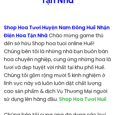
Tận Nhà
Shop Hoa Tươi Huyện Nam Đông Huế Nhận
Điện Hoa Tận Nhà
Chào mừng game thủ
đến sở hữu Shop hoa tuoi online Huế!
Chúng bên tôi là những nhà bạn buôn bán
hoa chuyên nghiệp, cung ứng những hoa lá
tươi và đẹp tuyệt vời nhất tại khu phố Huế.
Chúng tôi gồm rộng mười 5 kinh nghiệm ở
lĩnh vực này và luôn luôn đặt chất lượng
cao sản phẩm & dịch Vụ Thương Mại người
sử dụng lên hàng đầu.
Shop Hoa Tươi Huế
Chúng bên tôi cung ứng đa dạng các loại