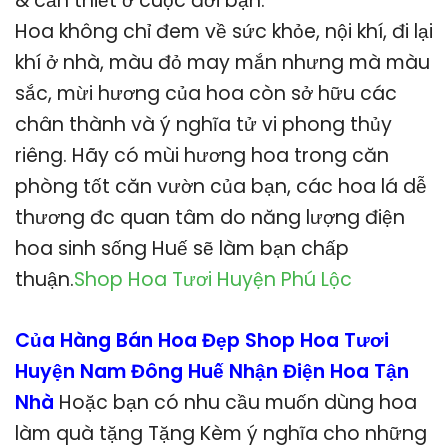
& cần thiết ở cuộc đời bạn.
Hoa không chỉ đem về sức khỏe, nội khí, đi lại
khí ở nhà, màu đỏ may mắn nhưng mà màu
sắc, mừi hương của hoa còn sở hữu các
chân thành và ý nghĩa tử vi phong thủy
riêng. Hãy có mùi hương hoa trong căn
phòng tốt căn vườn của bạn, các hoa lá dễ
thương đc quan tâm do năng lượng điện
hoa sinh sống Huế sẽ làm bạn chấp
thuận.
Shop Hoa Tươi Huyện Phú Lộc
Của Hàng Bán Hoa Đẹp Shop Hoa Tươi
Huyện Nam Đông Huế Nhận Điện Hoa Tận
Nhà
Hoặc bạn có nhu cầu muốn dùng hoa
làm quà tặng Tặng Kèm ý nghĩa cho những