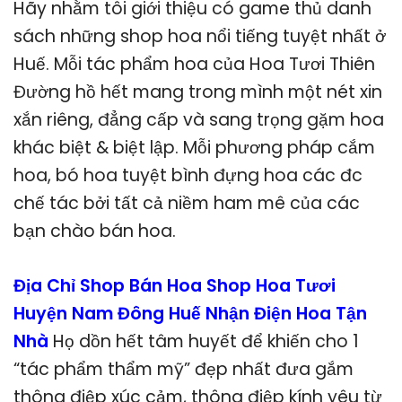
Hãy nhằm tôi giới thiệu có game thủ danh
sách những shop hoa nổi tiếng tuyệt nhất ở
Huế. Mỗi tác phẩm hoa của Hoa Tươi Thiên
Đường hồ hết mang trong mình một nét xin
xắn riêng, đẳng cấp và sang trọng gặm hoa
khác biệt & biệt lập. Mỗi phương pháp cắm
hoa, bó hoa tuyệt bình đựng hoa các đc
chế tác bởi tất cả niềm ham mê của các
bạn chào bán hoa.
Địa Chỉ Shop Bán Hoa Shop Hoa Tươi
Huyện Nam Đông Huế Nhận Điện Hoa Tận
Nhà
Họ dồn hết tâm huyết để khiến cho 1
“tác phẩm thẩm mỹ” đẹp nhất đưa gắm
thông điệp xúc cảm, thông điệp kính yêu từ