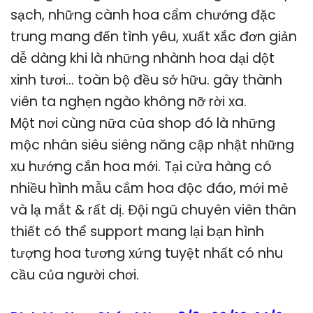
sạch, những cành hoa cẩm chướng đặc
trung mang đến tình yêu, xuất xắc đơn giản
dễ dàng khi là những nhành hoa dại dột
xinh tươi… toàn bộ đều sở hữu. gây thành
viên ta nghẹn ngào không nỡ rời xa.
Một nơi cùng nữa của shop đó là những
mộc nhân siêu siêng năng cập nhật những
xu hướng cắn hoa mới. Tại cửa hàng có
nhiều hình mẫu cắm hoa độc đáo, mới mẻ
và lạ mắt & rất dị. Đội ngũ chuyên viên thân
thiết có thể support mang lại bạn hình
tượng hoa tương xứng tuyệt nhất có nhu
cầu của người chơi.