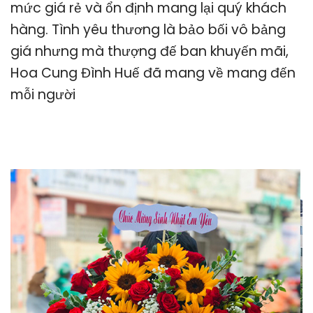
mức giá rẻ và ổn định mang lại quý khách
hàng. Tình yêu thương là bảo bối vô bảng
giá nhưng mà thượng đế ban khuyến mãi,
Hoa Cung Đình Huế đã mang về mang đến
mỗi người