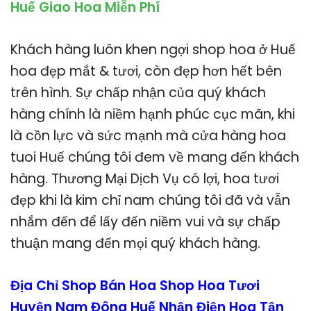
Huế Giao Hoa Miễn Phí
Khách hàng luôn khen ngợi shop hoa ở Huế
hoa đẹp mắt & tươi, còn đẹp hơn hết bên
trên hình. Sự chấp nhận của quý khách
hàng chính là niềm hạnh phúc cục mãn, khi
là cồn lực và sức mạnh mà cửa hàng hoa
tuoi Huế chúng tôi đem về mang đến khách
hàng. Thương Mại Dịch Vụ có lợi, hoa tươi
đẹp khi là kim chỉ nam chúng tôi đã và vẫn
nhắm đến để lấy đến niềm vui và sự chấp
thuận mang đến mọi quý khách hàng.
Địa Chỉ Shop Bán Hoa Shop Hoa Tươi
Huyện Nam Đông Huế Nhận Điện Hoa Tận