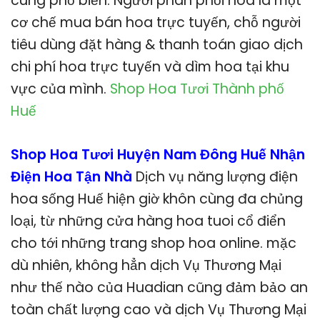
cùng phổ biến. Người phân phối hoa là một
cơ chế mua bán hoa trực tuyến, chỗ người
tiêu dùng đặt hàng & thanh toán giao dịch
chi phí hoa trực tuyến và dìm hoa tại khu
vực của mình.
Shop Hoa Tươi Thành phố
Huế
Shop Hoa Tươi Huyện Nam Đông Huế Nhận
Điện Hoa Tận Nhà
Dịch vụ năng lượng điện
hoa sống Huế hiện giờ khôn cùng đa chủng
loại, từ những cửa hàng hoa tuoi cổ điển
cho tới những trang shop hoa online. mặc
dù nhiên, không hẳn dịch Vụ Thương Mại
như thế nào của Huadian cũng đảm bảo an
toàn chất lượng cao và dịch Vụ Thương Mại