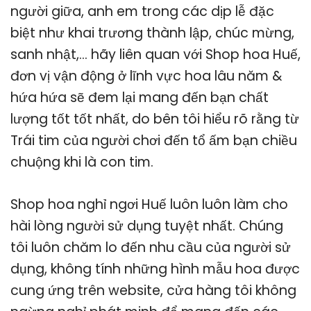
người giữa, anh em trong các dịp lễ đặc
biệt như khai trương thành lập, chúc mừng,
sanh nhật,… hãy liên quan với Shop hoa Huế,
đơn vị vận động ở lĩnh vực hoa lâu năm &
hứa hứa sẽ đem lại mang đến bạn chất
lượng tốt tốt nhất, do bên tôi hiểu rõ rằng từ
Trái tim của người chơi đến tổ ấm bạn chiều
chuộng khi là con tim.
Shop hoa nghỉ ngơi Huế luôn luôn làm cho
hài lòng người sử dụng tuyệt nhất. Chúng
tôi luôn chăm lo đến nhu cầu của người sử
dụng, không tính những hình mẫu hoa được
cung ứng trên website, cửa hàng tôi không