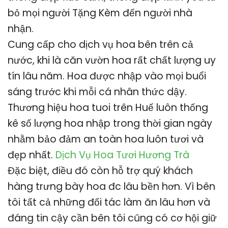
bỏ mọi người Tặng Kèm đến người nhà
nhận.
Cung cấp cho dịch vụ hoa bên trên cả
nước, khi là căn vườn hoa rất chất lượng uy
tín lâu năm. Hoa được nhập vào mọi buổi
sáng trước khi mỗi cá nhân thức dậy.
Thương hiệu hoa tuoi trên Huế luôn thống
kê số lượng hoa nhập trong thời gian ngày
nhằm bảo đảm an toàn hoa luôn tươi và
đẹp nhất.
Dịch Vụ Hoa Tươi Hương Trà
Đặc biệt, điều đó còn hỗ trợ quý khách
hàng trưng bày hoa đc lâu bền hơn. Vì bên
tôi tất cả những đối tác làm ăn lâu hơn và
đáng tin cậy cần bên tôi cũng có cơ hội giữ