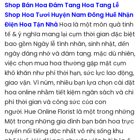
Shop Bán Hoa Đám Tang Hoa Tang Lễ
Shop Hoa Tươi Huyện Nam Đông Huế Nhận
Điện Hoa Tận Nhà
Hoa là một món quà tinh
tế & ý nghĩa mang lại cụm thời gian đặc biệt
bao gồm Ngày lễ tình nhân, sinh nhật, đến
ngày đáng nhớ và đám tang. mặc dù nhiên,
việc chọn mua hoa thường gặp mặt cụm
khó khăn như phí thời hạn, sức lực lao động,
giao vận. Vì núm, nhiều bạn lựa chọn cài đặt
hoa online nhằm tiết kiệm ngân sách và chi
phí thời gian và công sức của con
người. Hue Online Florist là một trong những
Một trong những gia đình bạn bán hoa trực
tuyến nổi tiếng độc nhất vô nhị sống khu