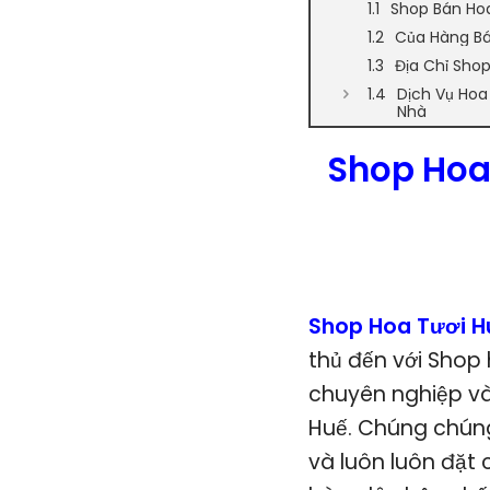
Shop Bán Ho
Của Hàng Bá
Địa Chỉ Sho
Dịch Vụ Hoa
Nhà
Shop Hoa
Shop Hoa Tươi H
thủ đến với Shop
chuyên nghiệp và
Huế. Chúng chúng
và luôn luôn đặt