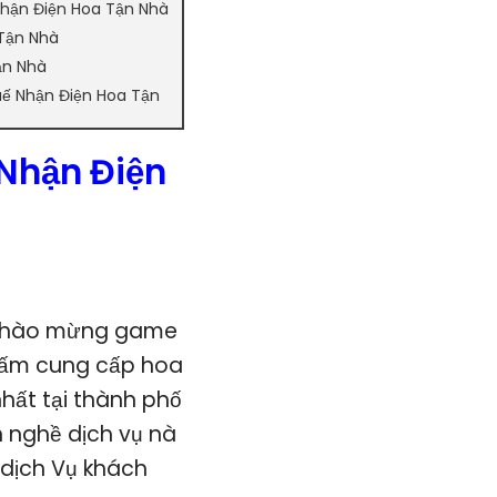
hận Điện Hoa Tận Nhà
Tận Nhà
ận Nhà
uế Nhận Điện Hoa Tận
Nhận Điện
hào mừng game
ổ ấm cung cấp hoa
hất tại thành phố
 nghề dịch vụ nà
 dịch Vụ khách