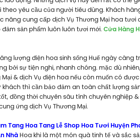
ực lao động. Những dịch vụ này đền rất có thể 
i theo yêu cầu của người tiêu dùng. Khách hàng
c năng cung cấp dịch Vụ Thương Mại hoa tươi đ
 đảm sản phẩm luôn luôn tươi mới.
Cửa Hàng H
 năng lượng điện hoa sinh sống Huế ngày càng tr
ng bởi sự tiện nghi, nhanh chóng. mặc dù nhiên
Mại & dịch Vụ điện hoa nếu còn muốn có được
ý khách thì cần bảo đảm an toàn chất lượng s
 tốt, đồng thời chuyên sâu tính chuyên nghiệp &
cung ứng dịch Vụ Thương Mại.
m Tang Hoa Tang Lễ Shop Hoa Tươi Huyện Ph
ận Nhà
Hoa khi là một món quà tinh tế và sắc s