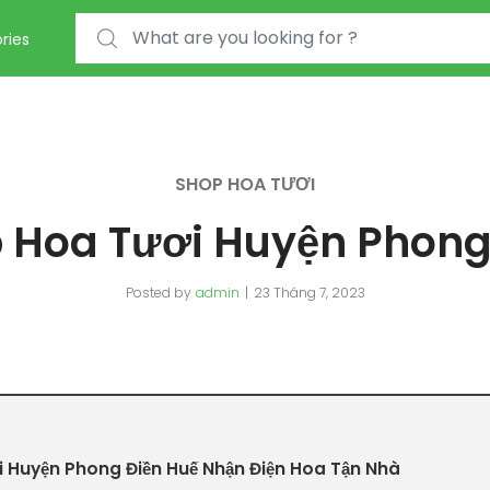
Search for:
ries
SHOP HOA TƯƠI
 Hoa Tươi Huyện Phong
Posted by
admin
23 Tháng 7, 2023
 Huyện Phong Điền Huế Nhận Điện Hoa Tận Nhà