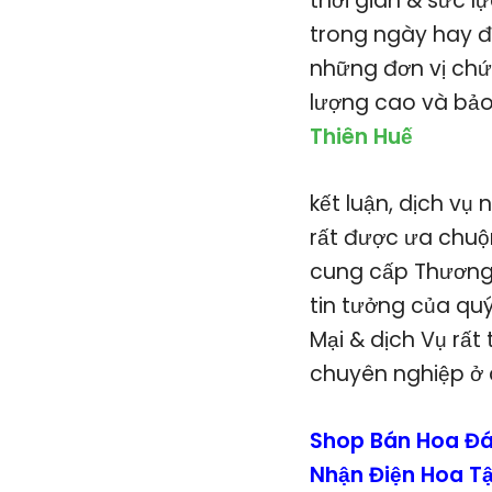
thời gian & sức l
trong ngày hay đ
những đơn vị chứ
lượng cao và bảo
Thiên Huế
kết luận, dịch vụ
rất được ưa chuộ
cung cấp Thương 
tin tưởng của qu
Mại & dịch Vụ rất
chuyên nghiệp ở 
Shop Bán Hoa Đá
Nhận Điện Hoa T