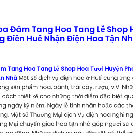
oa Đám Tang Hoa Tang Lễ Shop 
 Điền Huế Nhận Điện Hoa Tận N
m Tang Hoa Tang Lễ Shop Hoa Tươi Huyện Ph
ận Nhà
Một số dịch vụ điện hoa ở Huế cung ứng
g sản phẩm hoa, bánh, trái cây, rượu, v.V. Nh
cách thiết kế cho những thời điểm đặc biệt qu
ng ngày kỷ niệm, Ngày lễ tình nhân hoặc các thờ
g. Một số Thương Mại dịch Vụ điện hoa nghỉ n
ng Mại chuyển giao hoa tận nhà góp người sử d