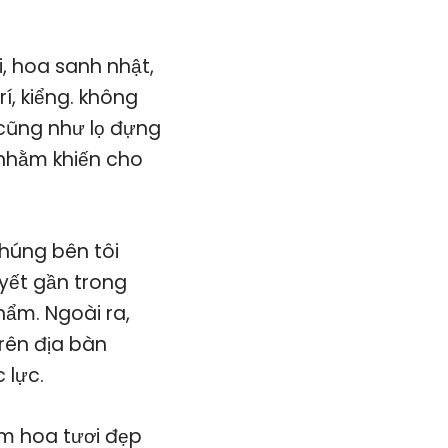
, hoa sanh nhật,
í, kiểng. không
 cũng như lọ đựng
 nhằm khiến cho
húng bên tôi
yết gần trong
hẩm. Ngoài ra,
rên địa bàn
 lực.
m hoa tươi đẹp