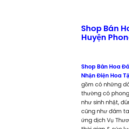
Shop Bán H
Huyện Phong
Shop Bán Hoa Đá
Nhận Điện Hoa T
gồm có những dòn
thường có phong 
như sinh nhật, đú
cũng như đám tan
ứng dịch Vụ Thươ