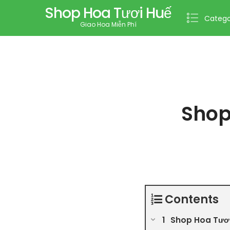
Shop Hoa Tươi Huế
Catego
Giao Hoa Miễn Phí
Shop
Contents
Shop Hoa Tươi