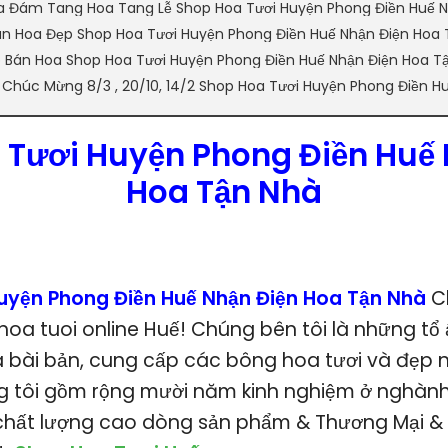
a Đám Tang Hoa Tang Lễ Shop Hoa Tươi Huyện Phong Điền Huế N
n Hoa Đẹp Shop Hoa Tươi Huyện Phong Điền Huế Nhận Điện Hoa 
p Bán Hoa Shop Hoa Tươi Huyện Phong Điền Huế Nhận Điện Hoa T
 Chúc Mừng 8/3 , 20/10, 14/2 Shop Hoa Tươi Huyện Phong Điền H
 Tươi Huyện Phong Điền Huế 
Hoa Tận Nhà
uyện Phong Điền Huế Nhận Điện Hoa Tận Nhà
C
 hoa tuoi online Huế! Chúng bên tôi là những t
 bài bản, cung cấp các bông hoa tươi và đẹp n
 tôi gồm rộng mười năm kinh nghiệm ở nghành
 chất lượng cao dòng sản phẩm & Thương Mại &