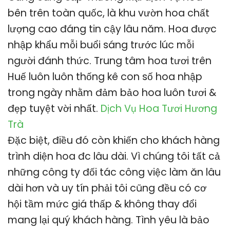
bên trên toàn quốc, là khu vườn hoa chất
lượng cao đáng tin cậy lâu năm. Hoa được
nhập khẩu mỗi buổi sáng trước lúc mỗi
người đánh thức. Trung tâm hoa tươi trên
Huế luôn luôn thống kê con số hoa nhập
trong ngày nhằm đảm bảo hoa luôn tươi &
đẹp tuyệt vời nhất.
Dịch Vụ Hoa Tươi Hương
Trà
Đặc biệt, điều đó còn khiến cho khách hàng
trình diện hoa đc lâu dài. Vì chúng tôi tất cả
những công ty đối tác công việc làm ăn lâu
dài hơn và uy tín phải tôi cũng đều có cơ
hội tầm mức giá thấp & không thay đổi
mang lại quý khách hàng. Tình yêu là bảo