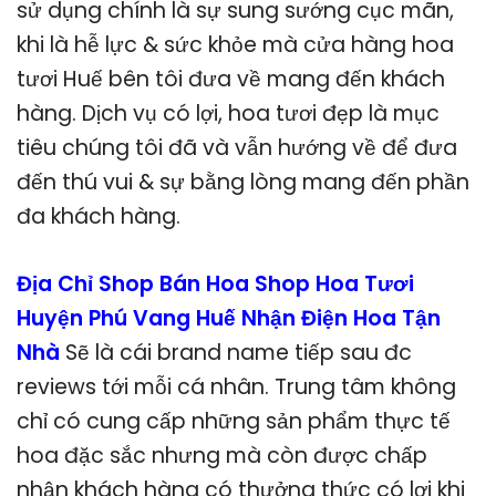
sử dụng chính là sự sung sướng cục mãn,
khi là hễ lực & sức khỏe mà cửa hàng hoa
tươi Huế bên tôi đưa về mang đến khách
hàng. Dịch vụ có lợi, hoa tươi đẹp là mục
tiêu chúng tôi đã và vẫn hướng về để đưa
đến thú vui & sự bằng lòng mang đến phần
đa khách hàng.
Địa Chỉ Shop Bán Hoa Shop Hoa Tươi
Huyện Phú Vang Huế Nhận Điện Hoa Tận
Nhà
Sẽ là cái brand name tiếp sau đc
reviews tới mỗi cá nhân. Trung tâm không
chỉ có cung cấp những sản phẩm thực tế
hoa đặc sắc nhưng mà còn được chấp
nhận khách hàng có thưởng thức có lợi khi