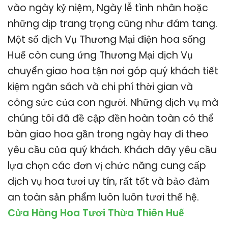
vào ngày kỷ niệm, Ngày lễ tình nhân hoặc
những dịp trang trọng cũng như đám tang.
Một số dịch Vụ Thương Mại điện hoa sống
Huế còn cung ứng Thương Mại dịch Vụ
chuyển giao hoa tận nơi góp quý khách tiết
kiệm ngân sách và chi phí thời gian và
công sức của con người. Những dịch vụ mà
chúng tôi đã đề cập đền hoàn toàn có thể
bàn giao hoa gần trong ngày hay đi theo
yêu cầu của quý khách. Khách dãy yêu cầu
lựa chọn các đơn vị chức năng cung cấp
dịch vụ hoa tươi uy tín, rất tốt và bảo đảm
an toàn sản phẩm luôn luôn tươi thế hệ.
Cửa Hàng Hoa Tươi Thừa Thiên Huế