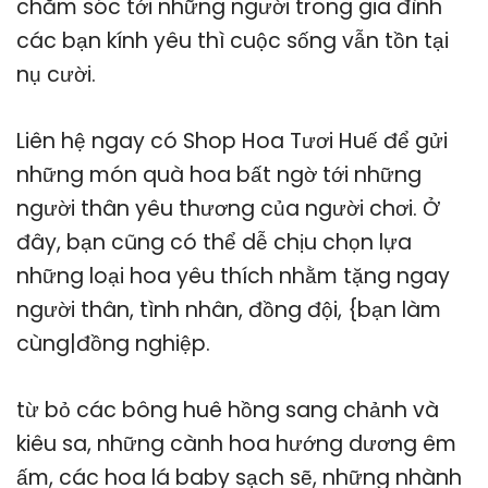
chăm sóc tới những người trong gia đình
các bạn kính yêu thì cuộc sống vẫn tồn tại
nụ cười.
Liên hệ ngay có Shop Hoa Tươi Huế để gửi
những món quà hoa bất ngờ tới những
người thân yêu thương của người chơi. Ở
đây, bạn cũng có thể dễ chịu chọn lựa
những loại hoa yêu thích nhằm tặng ngay
người thân, tình nhân, đồng đội, {bạn làm
cùng|đồng nghiệp.
từ bỏ các bông huê hồng sang chảnh và
kiêu sa, những cành hoa hướng dương êm
ấm, các hoa lá baby sạch sẽ, những nhành