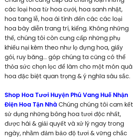
các loại hoa từ hoa cưới, hoa sanh nhật,
hoa tang lễ, hoa ái tình đến các các loại
hoa bày diễn trang trí, kiểng. Không những
thế, chúng tôi còn cung cấp những phụ
khiếu nại kèm theo như lọ đựng hoa, giấy
gói, ruy băng… góp chúng ta cũng có thể
thỏa sức chọn lọc để làm cho một món quà
hoa đặc biệt quan trọng & ý nghĩa sâu sắc.
Shop Hoa Tươi Huyện Phú Vang Huế Nhận
Điện Hoa Tận Nhà
Chúng chúng tôi cam kết
sử dụng những bông hoa tươi độc nhất,
được hái & giải quyết và xử lý ngay trong
ngày, nhằm đảm bảo độ tươi & vững chắc