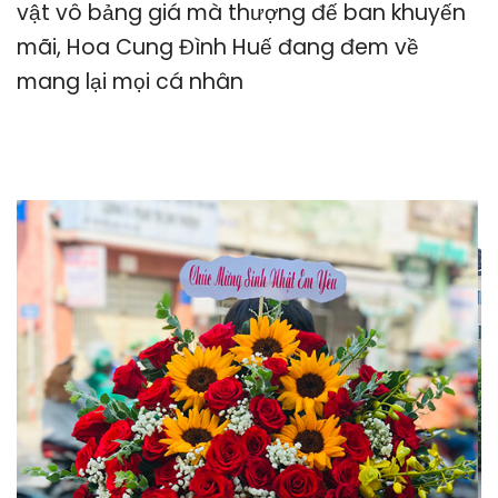
vật vô bảng giá mà thượng đế ban khuyến
mãi, Hoa Cung Đình Huế đang đem về
mang lại mọi cá nhân