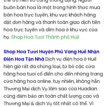
thể trở nên vô cùng thông dụng. Người
buôn bán hoa là một trong hình thức mua
bán hoa trực tuyến, khu vực khách hàng
đặt đơn hàng và thanh toán giao dịch tiền
hoa trực tuyến và dìm hoa ở khu vực của
họ.
Shop Hoa Tươi Thành phố Huế
Shop Hoa Tươi Huyện Phú Vang Huế Nhận
Điện Hoa Tận Nhà
Dịch vụ điện hoa ở Huế
hiện giờ rất đa chủng loại, từ bỏ các cửa
hàng hoa tuoi cổ điển cho đến những trang
cửa hàng hoa online. tuy nhiên, không hẳn
Thương Mại dịch Vụ làm sao của Huadian
cũng đảm bảo an toàn chất lượng cao và
Thương Mại & dịch Vụ tốt nhất có thể. Vì