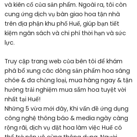
và kiên cố của sản phẩm. Ngoài ra, tôi còn
cung ứng dịch vụ bàn giao hoa tận nhà
trên địa phận khu phố Huế, giúp bạn tiết
kiệm ngân sách và chi phí thời hạn và sức
lực.
Truy cập trang web của bên tôi để khám
phá bổ xung các dòng sản phẩm hoa sáng
chóe & đa chủng loại, mua hàng ngay & tận
hưởng trải nghiệm mua sắm hoa tuyệt vời
nhất tại Huế!
Những 5 vừa mới đây, Khi vấn đề ứng dụng
công nghệ thông báo & media ngày càng
rộng rãi, dịch vụ đặt hoa làm việc Huế có