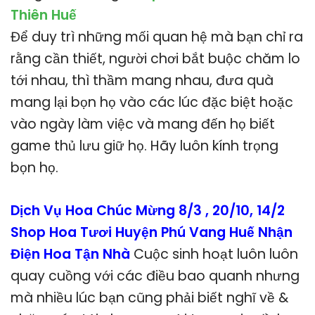
Thiên Huế
Để duy trì những mối quan hệ mà bạn chỉ ra
rằng cần thiết, người chơi bắt buộc chăm lo
tới nhau, thì thầm mang nhau, đưa quà
mang lại bọn họ vào các lúc đặc biệt hoặc
vào ngày làm việc và mang đến họ biết
game thủ lưu giữ họ. Hãy luôn kính trọng
bọn họ.
Dịch Vụ Hoa Chúc Mừng 8/3 , 20/10, 14/2
Shop Hoa Tươi Huyện Phú Vang Huế Nhận
Điện Hoa Tận Nhà
Cuộc sinh hoạt luôn luôn
quay cuồng với các điều bao quanh nhưng
mà nhiều lúc bạn cũng phải biết nghĩ về &