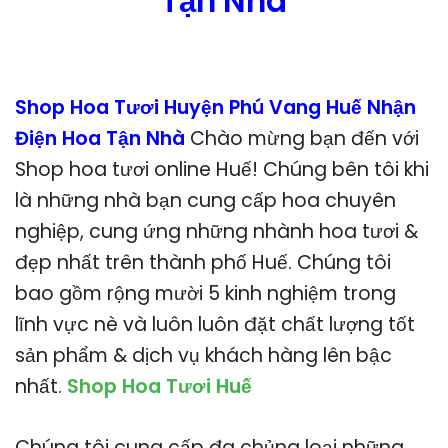
Tận Nhà
Shop Hoa Tươi Huyện Phú Vang Huế Nhận
Điện Hoa Tận Nhà
Chào mừng bạn đến với
Shop hoa tươi online Huế! Chúng bên tôi khi
là những nhà bạn cung cấp hoa chuyên
nghiệp, cung ứng những nhành hoa tươi &
đẹp nhất trên thành phố Huế. Chúng tôi
bao gồm rộng mười 5 kinh nghiệm trong
lĩnh vực nè và luôn luôn đặt chất lượng tốt
sản phẩm & dịch vụ khách hàng lên bậc
nhất.
Shop Hoa Tươi Huế
Chúng tôi cung cấp đa chủng loại những