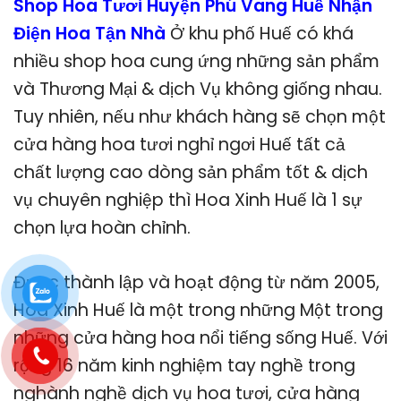
Shop Hoa Tươi Huyện Phú Vang Huế Nhận
Điện Hoa Tận Nhà
Ở khu phố Huế có khá
nhiều shop hoa cung ứng những sản phẩm
và Thương Mại & dịch Vụ không giống nhau.
Tuy nhiên, nếu như khách hàng sẽ chọn một
cửa hàng hoa tươi nghỉ ngơi Huế tất cả
chất lượng cao dòng sản phẩm tốt & dịch
vụ chuyên nghiệp thì Hoa Xinh Huế là 1 sự
chọn lựa hoàn chỉnh.
Được thành lập và hoạt động từ năm 2005,
Hoa Xinh Huế là một trong những Một trong
những cửa hàng hoa nổi tiếng sống Huế. Với
rộng 16 năm kinh nghiệm tay nghề trong
nghành nghề dịch vụ hoa tươi, cửa hàng