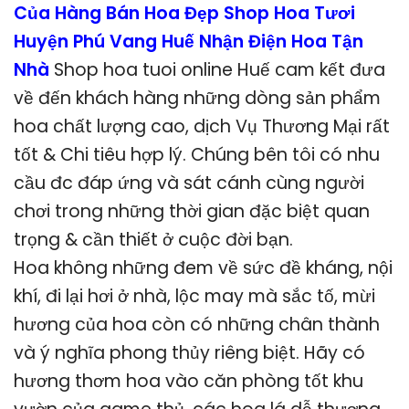
Của Hàng Bán Hoa Đẹp Shop Hoa Tươi
Huyện Phú Vang Huế Nhận Điện Hoa Tận
Nhà
Shop hoa tuoi online Huế cam kết đưa
về đến khách hàng những dòng sản phẩm
hoa chất lượng cao, dịch Vụ Thương Mại rất
tốt & Chi tiêu hợp lý. Chúng bên tôi có nhu
cầu đc đáp ứng và sát cánh cùng người
chơi trong những thời gian đặc biệt quan
trọng & cần thiết ở cuộc đời bạn.
Hoa không những đem về sức đề kháng, nội
khí, đi lại hơi ở nhà, lộc may mà sắc tố, mừi
hương của hoa còn có những chân thành
và ý nghĩa phong thủy riêng biệt. Hãy có
hương thơm hoa vào căn phòng tốt khu