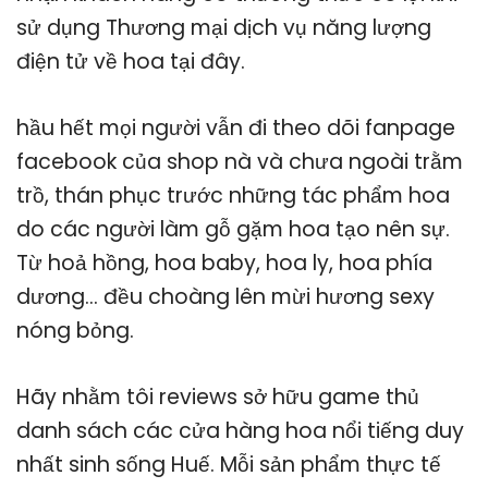
sử dụng Thương mại dịch vụ năng lượng
điện tử về hoa tại đây.
hầu hết mọi người vẫn đi theo dõi fanpage
facebook của shop nà và chưa ngoài trằm
trồ, thán phục trước những tác phẩm hoa
do các người làm gỗ gặm hoa tạo nên sự.
Từ hoả hồng, hoa baby, hoa ly, hoa phía
dương… đều choàng lên mừi hương sexy
nóng bỏng.
Hãy nhằm tôi reviews sở hữu game thủ
danh sách các cửa hàng hoa nổi tiếng duy
nhất sinh sống Huế. Mỗi sản phẩm thực tế