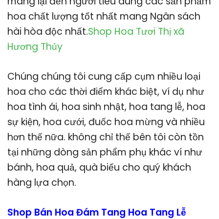
mang lại đến người tiêu dùng các sản phẩm
hoa chất lượng tốt nhất mang Ngân sách
hài hòa độc nhất.
Shop Hoa Tươi Thị xã
Hương Thủy
Chúng chúng tôi cung cấp cụm nhiều loại
hoa cho các thời điểm khác biệt, ví dụ như
hoa tình ái, hoa sinh nhật, hoa tang lễ, hoa
sự kiện, hoa cưới, đuốc hoa mừng và nhiều
hơn thế nữa. không chỉ thế bên tôi còn tồn
tại những dòng sản phẩm phụ khác ví như
bánh, hoa quả, quà biếu cho quý khách
hàng lựa chọn.
Shop Bán Hoa Đám Tang Hoa Tang Lễ