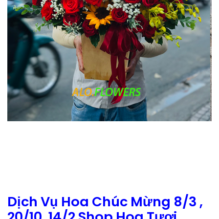
Dịch Vụ Hoa Chúc Mừng 8/3 ,
20/10, 14/2 Shop Hoa Tươi