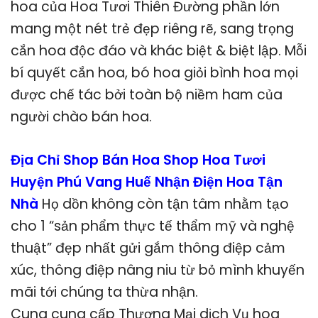
hoa của Hoa Tươi Thiên Đường phần lớn
mang một nét trẻ đẹp riêng rẽ, sang trọng
cắn hoa độc đáo và khác biệt & biệt lập. Mỗi
bí quyết cắn hoa, bó hoa giỏi bình hoa mọi
được chế tác bởi toàn bộ niềm ham của
người chào bán hoa.
Địa Chỉ Shop Bán Hoa Shop Hoa Tươi
Huyện Phú Vang Huế Nhận Điện Hoa Tận
Nhà
Họ dồn không còn tận tâm nhằm tạo
cho 1 “sản phẩm thực tế thẩm mỹ và nghệ
thuật” đẹp nhất gửi gắm thông điệp cảm
xúc, thông điệp nâng niu từ bỏ mình khuyến
mãi tới chúng ta thừa nhận.
Cung cung cấp Thương Mại dịch Vụ hoa