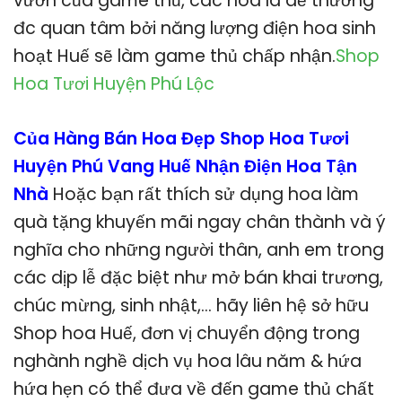
vườn của game thủ, các hoa lá dễ thương
đc quan tâm bởi năng lượng điện hoa sinh
hoạt Huế sẽ làm game thủ chấp nhận.
Shop
Hoa Tươi Huyện Phú Lộc
Của Hàng Bán Hoa Đẹp Shop Hoa Tươi
Huyện Phú Vang Huế Nhận Điện Hoa Tận
Nhà
Hoặc bạn rất thích sử dụng hoa làm
quà tặng khuyến mãi ngay chân thành và ý
nghĩa cho những người thân, anh em trong
các dịp lễ đặc biệt như mở bán khai trương,
chúc mừng, sinh nhật,… hãy liên hệ sở hữu
Shop hoa Huế, đơn vị chuyển động trong
nghành nghề dịch vụ hoa lâu năm & hứa
hứa hẹn có thể đưa về đến game thủ chất