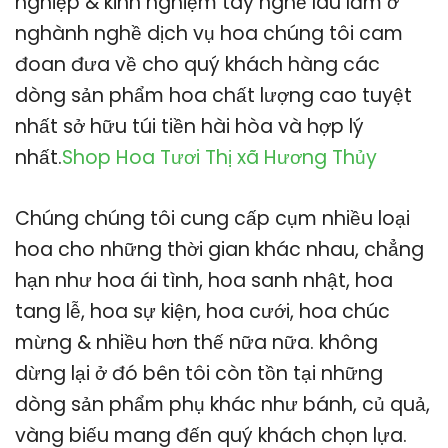
nghiệp & kinh nghiệm tay nghề lâu lăm ở
nghành nghề dịch vụ hoa chúng tôi cam
đoan đưa về cho quý khách hàng các
dòng sản phẩm hoa chất lượng cao tuyệt
nhất sở hữu túi tiền hài hòa và hợp lý
nhất.
Shop Hoa Tươi Thị xã Hương Thủy
Chúng chúng tôi cung cấp cụm nhiều loại
hoa cho những thời gian khác nhau, chẳng
hạn như hoa ái tình, hoa sanh nhật, hoa
tang lễ, hoa sự kiện, hoa cưới, hoa chúc
mừng & nhiều hơn thế nữa nữa. không
dừng lại ở đó bên tôi còn tồn tại những
dòng sản phẩm phụ khác như bánh, củ quả,
vàng biếu mang đến quý khách chọn lựa.