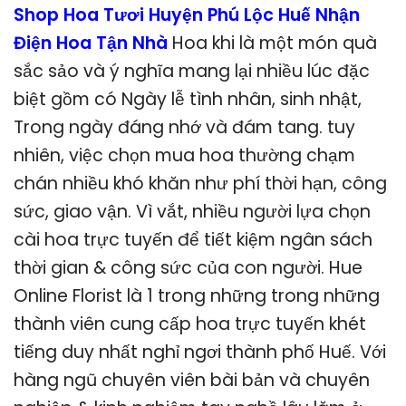
Shop Hoa Tươi Huyện Phú Lộc Huế Nhận
Điện Hoa Tận Nhà
Hoa khi là một món quà
sắc sảo và ý nghĩa mang lại nhiều lúc đặc
biệt gồm có Ngày lễ tình nhân, sinh nhật,
Trong ngày đáng nhớ và đám tang. tuy
nhiên, việc chọn mua hoa thường chạm
chán nhiều khó khăn như phí thời hạn, công
sức, giao vận. Vì vắt, nhiều người lựa chọn
cài hoa trực tuyến để tiết kiệm ngân sách
thời gian & công sức của con người. Hue
Online Florist là 1 trong những trong những
thành viên cung cấp hoa trực tuyến khét
tiếng duy nhất nghỉ ngơi thành phố Huế. Với
hàng ngũ chuyên viên bài bản và chuyên