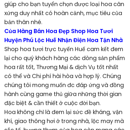
giúp cho bạn tuyển chọn được loại hoa cân
xứng duy nhất có hoàn cảnh, mục tiêu của
bản thân nhé.
Của Hàng Bán Hoa Đẹp Shop Hoa Tươi
Huyện Phú Lộc Huế Nhận Điện Hoa Tận Nhà
Shop hoa tươi trực tuyến Huế cam kết đem
lại cho quý khách hàng các dòng sản phẩm
hoa rất tốt, Thương Mại & dịch Vụ tốt nhất
có thể và Chi phí hài hòa và hợp lý. Chúng
chúng tôi mong muốn đc đáp ứng và đồng
hành cùng game thủ giữa những thời gian
đặc biệt & cần thiết ở cuộc đời bạn.
Hoa không chỉ là đem lại sức đề kháng, vận
khí, giao thông hơi ở trong nhà, lộc may mà