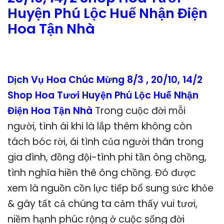
Huyện Phú Lộc Huế Nhận Điện
Hoa Tận Nhà
Dịch Vụ Hoa Chúc Mừng 8/3 , 20/10, 14/2
Shop Hoa Tươi Huyện Phú Lộc Huế Nhận
Điện Hoa Tận Nhà
Trong cuộc đời mỗi
người, tình ái khi là lắp thêm không còn
tách bóc rời, ái tình của người thân trong
gia đình, đồng đội-tình phi tần ông chồng,
tình nghĩa hiền thê ông chồng. Đó được
xem là nguồn cồn lực tiếp bổ sung sức khỏe
& gây tất cả chúng ta cảm thấy vui tươi,
niềm hạnh phúc rộng ở cuộc sống đời