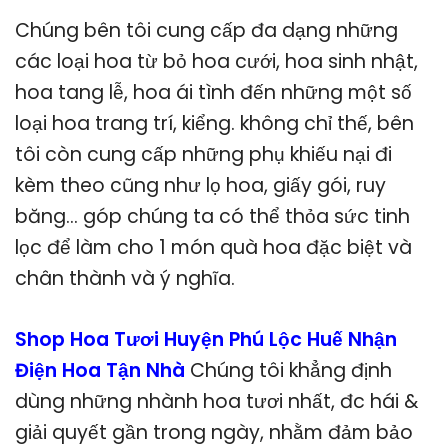
Chúng bên tôi cung cấp đa dạng những
các loại hoa từ bỏ hoa cưới, hoa sinh nhật,
hoa tang lễ, hoa ái tình đến những một số
loại hoa trang trí, kiểng. không chỉ thế, bên
tôi còn cung cấp những phụ khiếu nại đi
kèm theo cũng như lọ hoa, giấy gói, ruy
băng… góp chúng ta có thể thỏa sức tinh
lọc để làm cho 1 món quà hoa đặc biệt và
chân thành và ý nghĩa.
Shop Hoa Tươi Huyện Phú Lộc Huế Nhận
Điện Hoa Tận Nhà
Chúng tôi khẳng định
dùng những nhành hoa tươi nhất, đc hái &
giải quyết gần trong ngày, nhằm đảm bảo