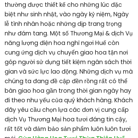
thường được thiết kế cho những lúc đặc
biệt như sinh nhật, vào ngày kỷ niệm, Ngày
lễ tình nhân hoặc những dịp trang trọng
như đám tang. Một số Thương Mại & dịch Vụ
năng lượng điện hoa nghỉ ngơi Huế còn
cung ứng dịch vụ chuyển giao hoa tận nơi
góp người sử dụng tiết kiệm ngân sách thời
gian và sức lực lao động. Những dịch vụ mà
chúng ta đang đề cập đền rồng rất có thể
bàn giao hoa gần trong thời gian ngày hay
đi theo nhu yếu của quý khách hàng. Khách
dãy yêu cầu chọn lựa các đơn vị cung cấp
dịch Vụ Thương Mại hoa tươi đáng tin cậy,
rất tốt và đảm bảo sản phẩm luôn luôn tươi