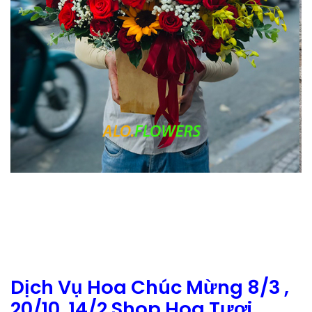
Dịch Vụ Hoa Chúc Mừng 8/3 ,
20/10, 14/2 Shop Hoa Tươi