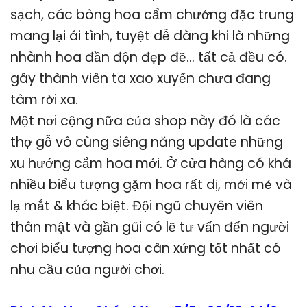
sạch, các bông hoa cẩm chướng đặc trung
mang lại ái tình, tuyệt dễ dàng khi là những
nhành hoa đần độn đẹp đẽ… tất cả đều có.
gây thành viên ta xao xuyến chưa đang
tâm rời xa.
Một nơi cộng nữa của shop này đó là các
thợ gỗ vô cùng siêng năng update những
xu hướng cắm hoa mới. Ở cửa hàng có khá
nhiều biểu tượng gặm hoa rất dị, mới mẻ và
lạ mắt & khác biệt. Đội ngũ chuyên viên
thân mật và gần gũi có lẽ tư vấn đến người
chơi biểu tượng hoa cân xứng tốt nhất có
nhu cầu của người chơi.