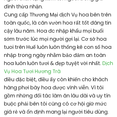
đình thừa nhận.
Cung cấp Thương Mại dịch Vụ hoa bên trên
toàn quốc, là căn vườn hoa rất tốt đáng tin
cậy lâu năm. Hoa đc nhập khẩu mọi buổi
sớm trước lúc mọi người gợi lại. Cơ sở hoa
tuoi trên Huế luôn luôn thống kê con số hoa
nhập trong ngày nhằm bảo đảm an toàn
hoa luôn luôn tươi & đẹp tuyệt vời nhất.
Dịch
Vụ Hoa Tươi Hương Trà
điều đặc biệt, điều ấy còn khiến cho khách
hàng phơi bày hoa được vĩnh viễn. Vì tôi
gồm những đối tác làm ăn lâu dài và uy tín
buộc phải bên tôi cũng có cơ hội giữ mức
giá rẻ và ổn định mang lại người tiêu dùng.