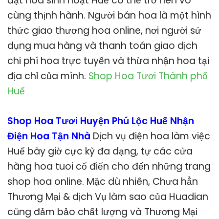
đặt hoa sinh hoạt Huế có thể trở nên vô
cùng thịnh hành. Người bán hoa là một hình
thức giao thương hoa online, nơi người sử
dụng mua hàng và thanh toán giao dịch
chi phí hoa trực tuyến và thừa nhận hoa tại
địa chỉ của mình.
Shop Hoa Tươi Thành phố
Huế
Shop Hoa Tươi Huyện Phú Lộc Huế Nhận
Điện Hoa Tận Nhà
Dịch vụ điện hoa làm việc
Huế bây giờ cực kỳ đa dạng, tự các cửa
hàng hoa tuoi cổ điển cho đến những trang
shop hoa online. Mặc dù nhiên, Chưa hẳn
Thương Mại & dịch Vụ làm sao của Huadian
cũng đảm bảo chất lượng và Thương Mại