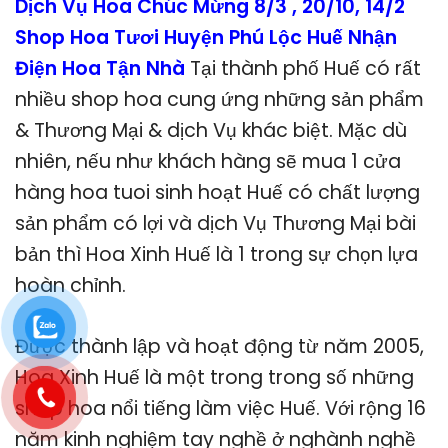
Dịch Vụ Hoa Chúc Mừng 8/3 , 20/10, 14/2
Shop Hoa Tươi Huyện Phú Lộc Huế Nhận
Điện Hoa Tận Nhà
Tại thành phố Huế có rất
nhiều shop hoa cung ứng những sản phẩm
& Thương Mại & dịch Vụ khác biệt. Mặc dù
nhiên, nếu như khách hàng sẽ mua 1 cửa
hàng hoa tuoi sinh hoạt Huế có chất lượng
sản phẩm có lợi và dịch Vụ Thương Mại bài
bản thì Hoa Xinh Huế là 1 trong sự chọn lựa
hoàn chỉnh.
Được thành lập và hoạt động từ năm 2005,
Hoa Xinh Huế là một trong trong số những
shop hoa nổi tiếng làm việc Huế. Với rộng 16
năm kinh nghiệm tay nghề ở nghành nghề