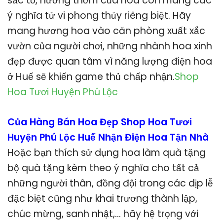
sắc tố, hương thơm của hoa còn mang các
ý nghĩa tử vi phong thủy riêng biệt. Hãy
mang hương hoa vào căn phòng xuất xắc
vườn của người chơi, những nhành hoa xinh
đẹp được quan tâm vì năng lượng điện hoa
ở Huế sẽ khiến game thủ chấp nhận.
Shop
Hoa Tươi Huyện Phú Lộc
Của Hàng Bán Hoa Đẹp Shop Hoa Tươi
Huyện Phú Lộc Huế Nhận Điện Hoa Tận Nhà
Hoặc bạn thích sử dụng hoa làm quà tặng
bộ quà tặng kèm theo ý nghĩa cho tất cả
những người thân, đồng đội trong các dịp lễ
đặc biệt cũng như khai trương thành lập,
chúc mừng, sanh nhật,… hãy hệ trọng với