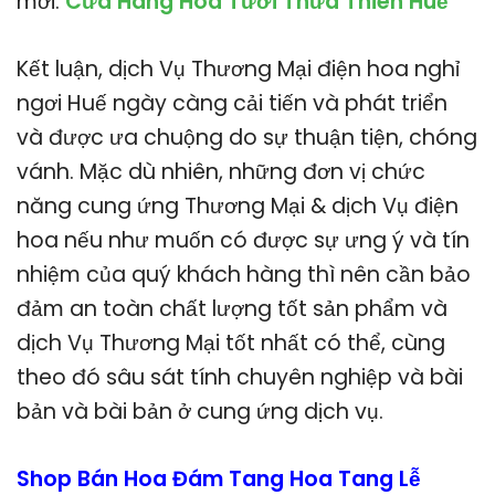
mới.
Cửa Hàng Hoa Tươi Thừa Thiên Huế
Kết luận, dịch Vụ Thương Mại điện hoa nghỉ
ngơi Huế ngày càng cải tiến và phát triển
và được ưa chuộng do sự thuận tiện, chóng
vánh. Mặc dù nhiên, những đơn vị chức
năng cung ứng Thương Mại & dịch Vụ điện
hoa nếu như muốn có được sự ưng ý và tín
nhiệm của quý khách hàng thì nên cần bảo
đảm an toàn chất lượng tốt sản phẩm và
dịch Vụ Thương Mại tốt nhất có thể, cùng
theo đó sâu sát tính chuyên nghiệp và bài
bản và bài bản ở cung ứng dịch vụ.
Shop Bán Hoa Đám Tang Hoa Tang Lễ