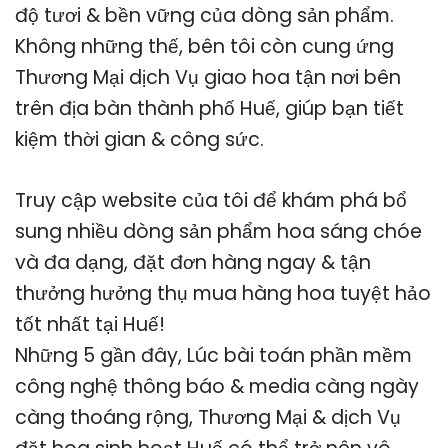
độ tươi & bền vững của dòng sản phẩm.
Không những thế, bên tôi còn cung ứng
Thương Mại dịch Vụ giao hoa tận nơi bên
trên địa bàn thành phố Huế, giúp bạn tiết
kiệm thời gian & công sức.
Truy cập website của tôi để khám phá bổ
sung nhiều dòng sản phẩm hoa sáng chóe
và đa dạng, đặt đơn hàng ngay & tận
thưởng hưởng thụ mua hàng hoa tuyệt hảo
tốt nhất tại Huế!
Những 5 gần đây, Lúc bài toán phần mềm
công nghệ thông báo & media càng ngày
càng thoáng rộng, Thương Mại & dịch Vụ