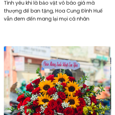
Tình yêu khi là bảo vật vô báo giá mà
thượng đế ban tặng, Hoa Cung Đình Huế
vẫn đem đến mang lại mọi cá nhân