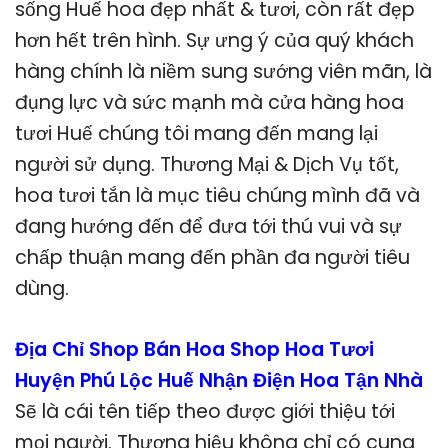
sống Huế hoa đẹp nhất & tươi, còn rất đẹp
hơn hết trên hình. Sự ưng ý của quý khách
hàng chính là niềm sung sướng viên mãn, là
đụng lực và sức mạnh mà cửa hàng hoa
tươi Huế chúng tôi mang đến mang lại
người sử dụng. Thương Mại & Dịch Vụ tốt,
hoa tươi tắn là mục tiêu chúng mình đã và
đang hướng đến để đưa tới thú vui và sự
chấp thuận mang đến phần đa người tiêu
dùng.
Địa Chỉ Shop Bán Hoa Shop Hoa Tươi
Huyện Phú Lộc Huế Nhận Điện Hoa Tận Nhà
Sẽ là cái tên tiếp theo được giới thiệu tới
mọi người. Thương hiệu không chỉ có cung