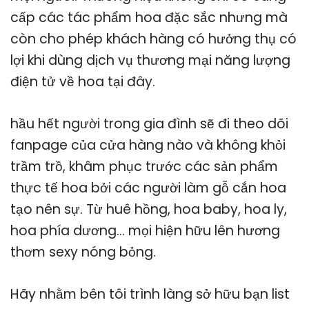
cấp các tác phẩm hoa đặc sắc nhưng mà
còn cho phép khách hàng có hưởng thụ có
lợi khi dùng dịch vụ thương mại năng lượng
điện tử về hoa tại đây.
hầu hết người trong gia đình sẽ đi theo dõi
fanpage của cửa hàng nào và không khỏi
trầm trồ, khâm phục trước các sản phẩm
thực tế hoa bởi các người làm gỗ cắn hoa
tạo nên sự. Từ huê hồng, hoa baby, hoa ly,
hoa phía dương… mọi hiện hữu lên hương
thơm sexy nóng bỏng.
Hãy nhằm bên tôi trình làng sở hữu bạn list