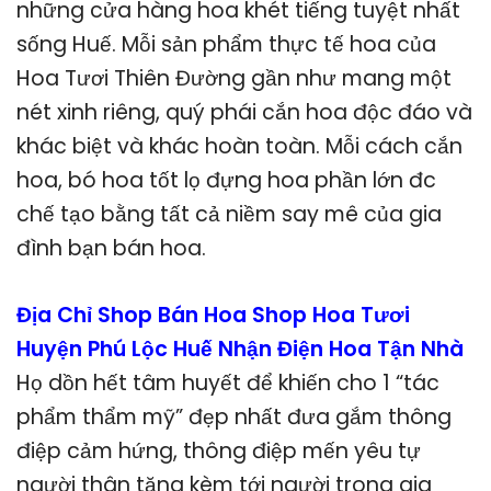
những cửa hàng hoa khét tiếng tuyệt nhất
sống Huế. Mỗi sản phẩm thực tế hoa của
Hoa Tươi Thiên Đường gần như mang một
nét xinh riêng, quý phái cắn hoa độc đáo và
khác biệt và khác hoàn toàn. Mỗi cách cắn
hoa, bó hoa tốt lọ đựng hoa phần lớn đc
chế tạo bằng tất cả niềm say mê của gia
đình bạn bán hoa.
Địa Chỉ Shop Bán Hoa Shop Hoa Tươi
Huyện Phú Lộc Huế Nhận Điện Hoa Tận Nhà
Họ dồn hết tâm huyết để khiến cho 1 “tác
phẩm thẩm mỹ” đẹp nhất đưa gắm thông
điệp cảm hứng, thông điệp mến yêu tự
người thân tặng kèm tới người trong gia