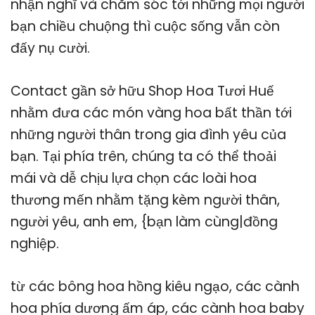
nhận nghĩ và chăm sóc tới những mọi người
bạn chiều chuộng thì cuộc sống vẫn còn
đấy nụ cười.
Contact gần sở hữu Shop Hoa Tươi Huế
nhằm đưa các món vàng hoa bất thần tới
những người thân trong gia đình yêu của
bạn. Tại phía trên, chúng ta có thể thoải
mái và dễ chịu lựa chọn các loài hoa
thương mến nhằm tặng kèm người thân,
người yêu, anh em, {bạn làm cùng|đồng
nghiệp.
từ các bông hoa hồng kiêu ngạo, các cành
hoa phía dương ấm áp, các cành hoa baby