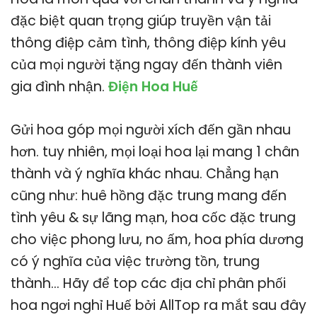
đặc biệt quan trọng giúp truyền vận tải
thông điệp cảm tình, thông điệp kính yêu
của mọi người tặng ngay đến thành viên
gia đình nhận.
Điện Hoa Huế
Gửi hoa góp mọi người xích đến gần nhau
hơn. tuy nhiên, mọi loại hoa lại mang 1 chân
thành và ý nghĩa khác nhau. Chẳng hạn
cũng như: huê hồng đặc trung mang đến
tình yêu & sự lãng mạn, hoa cốc đặc trung
cho việc phong lưu, no ấm, hoa phía dương
có ý nghĩa của việc trường tồn, trung
thành… Hãy để top các địa chỉ phân phối
hoa ngơi nghỉ Huế bởi AllTop ra mắt sau đây