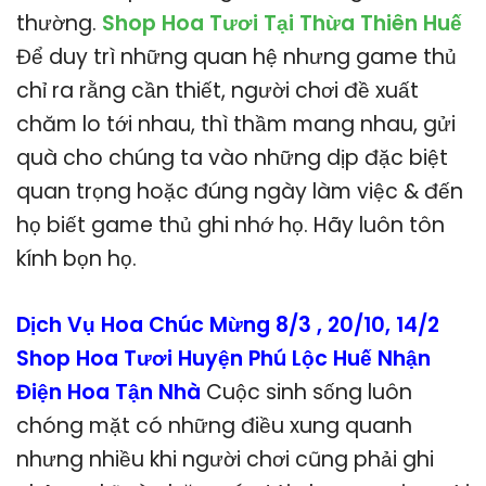
thường.
Shop Hoa Tươi Tại Thừa Thiên Huế
Để duy trì những quan hệ nhưng game thủ
chỉ ra rằng cần thiết, người chơi đề xuất
chăm lo tới nhau, thì thầm mang nhau, gửi
quà cho chúng ta vào những dịp đặc biệt
quan trọng hoặc đúng ngày làm việc & đến
họ biết game thủ ghi nhớ họ. Hãy luôn tôn
kính bọn họ.
Dịch Vụ Hoa Chúc Mừng 8/3 , 20/10, 14/2
Shop Hoa Tươi Huyện Phú Lộc Huế Nhận
Điện Hoa Tận Nhà
Cuộc sinh sống luôn
chóng mặt có những điều xung quanh
nhưng nhiều khi người chơi cũng phải ghi