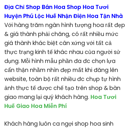
Địa Chỉ Shop Bán Hoa Shop Hoa Tươi
Huyện Phú Lộc Huế Nhận Điện Hoa Tận Nhà
Với hàng trăm ngàn hình tượng hoa rất đẹp
& giá thành phải chăng, có rất nhiều mức
giá thành khác biệt cân xứng với tất cả
thực trạng kinh tế khác nhau của người sử
dụng. Mỗi hình mẫu phần đa đc chọn lựa
cẩn thận nhằm nhìn đẹp mắt khi đăng lên
website, toàn bộ rất nhiều đc chụp tự hình
ảnh thực tế được chế tạo trên shop & bàn
giao mang lại quý khách hàng.
Hoa Tươi
Huế Giao Hoa Miễn Phí
Khách hàng luôn ca ngợi shop hoa sinh