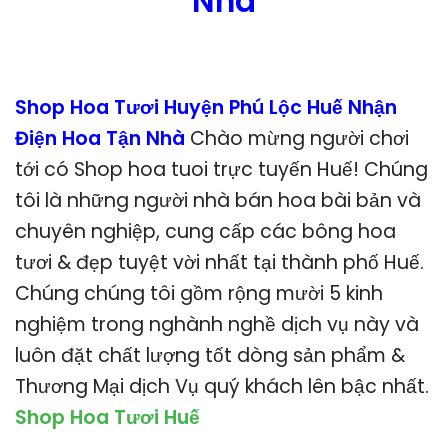
Nhà
Shop Hoa Tươi Huyện Phú Lộc Huế Nhận
Điện Hoa Tận Nhà
Chào mừng người chơi
tới có Shop hoa tuoi trực tuyến Huế! Chúng
tôi là những người nhà bán hoa bài bản và
chuyên nghiệp, cung cấp các bông hoa
tươi & đẹp tuyệt vời nhất tại thành phố Huế.
Chúng chúng tôi gồm rộng mười 5 kinh
nghiệm trong nghành nghề dịch vụ này và
luôn đặt chất lượng tốt dòng sản phẩm &
Thương Mại dịch Vụ quý khách lên bậc nhất.
Shop Hoa Tươi Huế