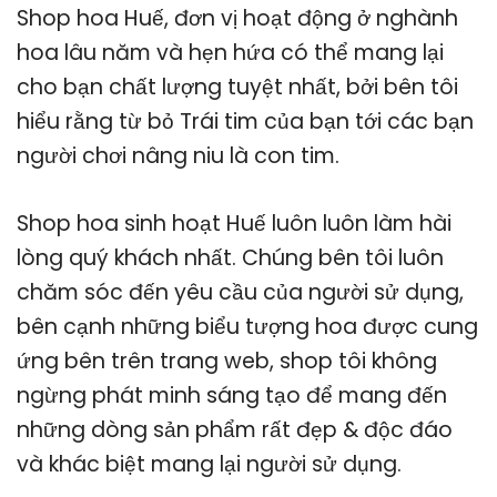
Shop hoa Huế, đơn vị hoạt động ở nghành
hoa lâu năm và hẹn hứa có thể mang lại
cho bạn chất lượng tuyệt nhất, bởi bên tôi
hiểu rằng từ bỏ Trái tim của bạn tới các bạn
người chơi nâng niu là con tim.
Shop hoa sinh hoạt Huế luôn luôn làm hài
lòng quý khách nhất. Chúng bên tôi luôn
chăm sóc đến yêu cầu của người sử dụng,
bên cạnh những biểu tượng hoa được cung
ứng bên trên trang web, shop tôi không
ngừng phát minh sáng tạo để mang đến
những dòng sản phẩm rất đẹp & độc đáo
và khác biệt mang lại người sử dụng.