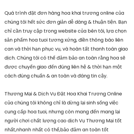
Quá trình đặt đơn hàng hoa khai trương online của
chúng tôi hết sức đơn giản dễ dàng & thuận tiện. Bạn
chỉ cần truy cập trong website của bên tôi, lựa chọn
sản phẩm hoa tuoi tương xứng, điền thông báo liên
can và thời hạn phục vụ, và hoàn tất thanh toán giao
dịch. Chúng tôi có thể đảm bảo an toàn rằng hoa sẽ
được chuyển giao đến đúng liên hệ & thời hạn một
cách đúng chuẩn & an toàn và đáng tin cậy.
Thương Mại & Dịch Vụ Đặt Hoa Khai Trương Online
của chúng tôi không chỉ là dừng lại sinh sống việc
cung cấp hoa tuoi, nhưng còn mang đến mang lại
người chơi chất lượng cao dịch Vụ Thương Mại tốt
nhất,nhanh nhất có thể,bảo đảm an toàn tốt