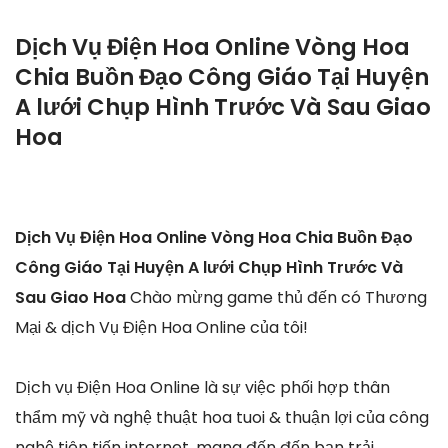
Dịch Vụ Điện Hoa Online Vòng Hoa
Chia Buồn Đạo Công Giáo Tại Huyện
A lưới Chụp Hình Trước Và Sau Giao
Hoa
Dịch Vụ Điện Hoa Online Vòng Hoa Chia Buồn Đạo
Công Giáo Tại Huyện A lưới Chụp Hình Trước Và
Sau Giao Hoa
Chào mừng game thủ đến có Thương
Mại & dịch Vụ Điện Hoa Online của tôi!
Dịch vụ Điện Hoa Online là sự việc phối hợp thân
thẩm mỹ và nghệ thuật hoa tuoi & thuận lợi của công
nghệ tiên tiến internet, mang đến đến bạn trải