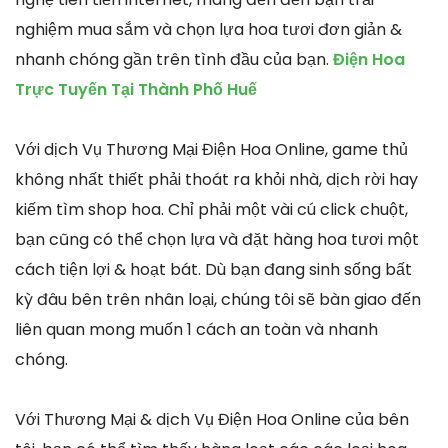
nghiệm mua sắm và chọn lựa hoa tươi đơn giản &
nhanh chóng gần trên tình đầu của bạn.
Điện Hoa
Trực Tuyến Tại Thành Phố Huế
Với dịch Vụ Thương Mại Điện Hoa Online, game thủ
không nhất thiết phải thoát ra khỏi nhà, dịch rời hay
kiếm tìm shop hoa. Chỉ phải một vài cú click chuột,
bạn cũng có thể chọn lựa và đặt hàng hoa tươi một
cách tiện lợi & hoạt bát. Dù bạn đang sinh sống bất
kỳ đâu bên trên nhân loại, chúng tôi sẽ bàn giao đến
liên quan mong muốn 1 cách an toàn và nhanh
chóng.
Với Thương Mại & dịch Vụ Điện Hoa Online của bên