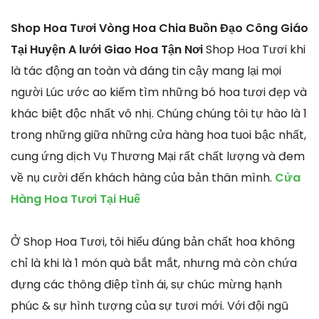
Shop Hoa Tươi Vòng Hoa Chia Buồn Đạo Công Giáo
Tại Huyện A lưới Giao Hoa Tận Nơi
Shop Hoa Tươi khi
là tác động an toàn và đáng tin cậy mang lại mọi
người Lúc ước ao kiếm tìm những bó hoa tươi đẹp và
khác biệt độc nhất vô nhị. Chúng chúng tôi tự hào là 1
trong những giữa những cửa hàng hoa tuoi bậc nhất,
cung ứng dịch Vụ Thương Mại rất chất lượng và đem
về nụ cười đến khách hàng của bản thân mình.
Cửa
Hàng Hoa Tươi Tại Huế
Ở Shop Hoa Tươi, tôi hiểu đúng bản chất hoa không
chỉ là khi là 1 món quà bắt mắt, nhưng mà còn chứa
đựng các thông điệp tình ái, sự chúc mừng hạnh
phúc & sự hình tượng của sự tươi mới. Với đội ngũ