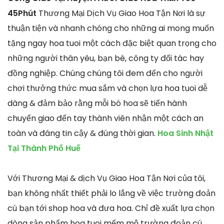
45Phút
Thương Mại Dịch Vụ Giao Hoa Tận Nơi là sự
thuận tiện và nhanh chóng cho những ai mong muốn
tặng ngay hoa tuoi một cách đặc biệt quan trọng cho
những người thân yêu, bạn bè, công ty đối tác hay
đồng nghiệp. Chúng chúng tôi đem đến cho người
chơi thưởng thức mua sắm và chọn lựa hoa tuoi dễ
dàng & đảm bảo rằng mỗi bó hoa sẽ tiến hành
chuyển giao đến tay thành viên nhận một cách an
toàn và đáng tin cậy & đúng thời gian.
Hoa Sinh Nhật
Tại Thành Phố Huế
Với Thương Mại & dịch Vụ Giao Hoa Tận Nơi của tôi,
bạn không nhất thiết phải lo lắng về việc trường đoản
cú bạn tới shop hoa và đưa hoa. Chỉ đề xuất lựa chọn
dòng sản phẩm hoa tuoi mếm mộ trường đoản cú