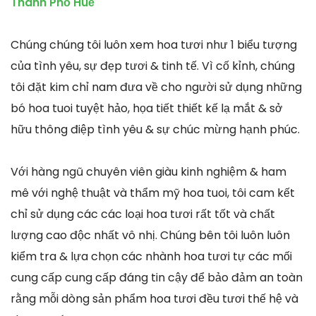
Thành Phố Huế
Chúng chúng tôi luôn xem hoa tươi như 1 biểu tượng
của tình yêu, sự đẹp tươi & tinh tế. Vì cố kỉnh, chúng
tôi đặt kim chỉ nam đưa về cho người sử dụng những
bó hoa tuoi tuyệt hảo, họa tiết thiết kế lạ mắt & sở
hữu thông điệp tình yêu & sự chúc mừng hạnh phúc.
Với hàng ngũ chuyên viên giàu kinh nghiệm & ham
mê với nghệ thuật và thẩm mỹ hoa tuoi, tôi cam kết
chỉ sử dụng các các loại hoa tươi rất tốt và chất
lượng cao độc nhất vô nhị. Chúng bên tôi luôn luôn
kiểm tra & lựa chọn các nhành hoa tươi tự các mối
cung cấp cung cấp đáng tin cậy để bảo đảm an toàn
rằng mỗi dòng sản phẩm hoa tươi đều tươi thế hệ và