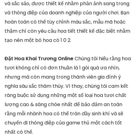
và sắc sảo, được thiết kế nhằm phản ảnh sang trọng
và thông điệp của doanh nghiệp của người chơi. Bạn
hoàn toàn có thể tùy chỉnh màu sắc, mẫu mã hoặc
thậm chí còn yêu cầu họa tiết thiết kế đặc biệt nhằm
tạo nên một bó hoa có 1 0 2.
Đặt Hoa Khai Trương Online
Chúng tôi hiểu rằng hoa
tươi không chỉ có đơn thuần là 1 gói quà ưa nhìn,
nhưng mà còn mang trong thành viên gia đình ý
nghĩa sâu sắc thâm thúy. Vì thay, chúng tôi cam kết
ràng buộc sử dụng những một số loại hoa tươi chất
lượng cao & sáng chóe nhất để bảo đảm an toàn
rằng mỗi nhành hoa có thể tràn đầy sinh khí và sẽ
chuyển đi thông điệp của game thủ một cách tốt
nhất có thể.