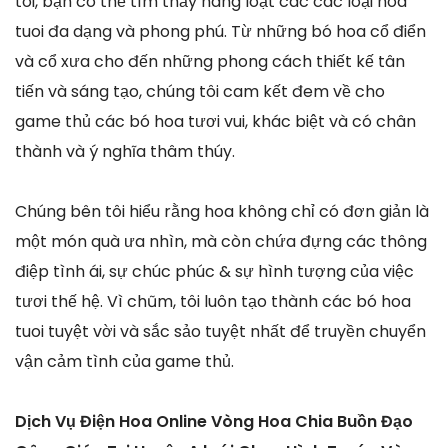
tôi, bạn có thể tìm thấy hàng loạt các các loại hoa
tuoi đa dạng và phong phú. Từ những bó hoa cổ điển
và cổ xưa cho đến những phong cách thiết kế tân
tiến và sáng tạo, chúng tôi cam kết đem về cho
game thủ các bó hoa tươi vui, khác biệt và có chân
thành và ý nghĩa thâm thúy.
Chúng bên tôi hiểu rằng hoa không chỉ có đơn giản là
một món quà ưa nhìn, mà còn chứa đựng các thông
điệp tình ái, sự chúc phúc & sự hình tượng của việc
tươi thế hệ. Vì chũm, tôi luôn tạo thành các bó hoa
tuoi tuyệt vời và sắc sảo tuyệt nhất để truyền chuyển
vận cảm tình của game thủ.
Dịch Vụ Điện Hoa Online Vòng Hoa Chia Buồn Đạo