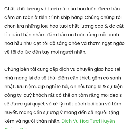
Chất khối lượng và tươi mới của hoa luôn được bảo
đảm an toàn ở tiến trình ship hàng. Chúng chúng tôi
chọn lựa những loại hoa tuoi chất lượng cao & đc cắt
tỉa cẩn thận nhằm đảm bảo an toàn rằng mỗi cành
hoa hầu như đạt tới độ sáng chóe và thơm ngạt ngào
về tối đa lúc đến tay mọi người nhận.
Chúng bên tôi cung cấp dịch vụ chuyển giao hoa tại
nhà mang lại đa số thời điểm cần thiết, gồm có sanh
nhật, lưu niệm, dịp nghỉ lễ hội, ăn hỏi, tang lễ & sự kiện
công ty. quý khách rất có thể an tâm rằng mọi deals
sẽ được giải quyết và xử lý một cách bài bản và tâm
huyết, mang đến sự ưng ý mang đến cả người tặng
kèm và người thân nhận.
Dịch Vụ Hoa Tươi Huyện