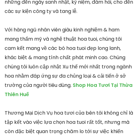
những đến ngày sanh nhật, kỷ niệm, đám hỏi, cho đến
các sự kiện công ty và tang lễ.
Với hàng ngũ nhân viên giàu kinh nghiệm & ham
mang thẩm mỹ và nghệ thuật hoa tuoi, chúng tôi
cam kết mang về các bó hoa tuoi đẹp long lanh,
khác biệt & mang tính chất phát minh cao. Chúng
chúng tôi luôn cập nhật Xu thế mới nhất trong ngành
hoa nhằm đáp ứng sự đa chủng loại & cải tiến ở sở
trường của người tiêu dùng.
Shop Hoa Tươi Tại Thừa
Thiên Huế
Thương Mại Dịch Vụ hoa tươi của bên tôi không chỉ là
tập kết vào việc lựa chọn hoa tuoi rất tốt, nhưng mà
còn đặc biệt quan trọng chăm lo tới sự việc khiến