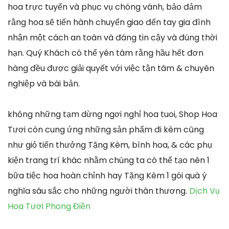
hoa trực tuyến và phục vụ chóng vánh, bảo đảm
rằng hoa sẽ tiến hành chuyển giao đến tay gia đình
nhận một cách an toàn và đáng tin cậy và đúng thời
hạn. Quý Khách có thể yên tâm rằng hầu hết đơn
hàng đều được giải quyết với việc tận tâm & chuyên
nghiệp và bài bản.
không những tạm dừng ngơi nghỉ hoa tuoi, Shop Hoa
Tươi còn cung ứng những sản phẩm đi kèm cũng
như giỏ tiến thưởng Tặng Kèm, bình hoa, & các phụ
kiện trang trí khác nhằm chúng ta có thể tạo nên 1
bữa tiệc hoa hoàn chỉnh hay Tặng Kèm 1 gói quà ý
nghĩa sâu sắc cho những người thân thương.
Dịch Vụ
Hoa Tươi Phong Điền