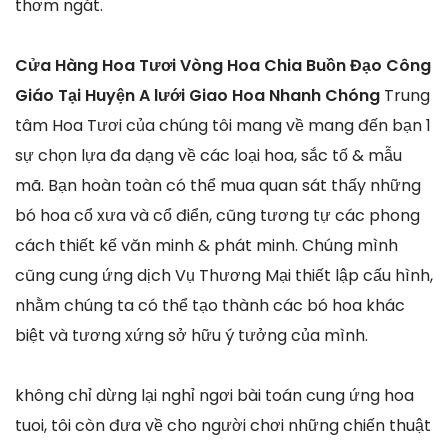
thơm ngát.
Cửa Hàng Hoa Tươi Vòng Hoa Chia Buồn Đạo Công
Giáo Tại Huyện A lưới Giao Hoa Nhanh Chóng
Trung
tâm Hoa Tươi của chúng tôi mang về mang đến bạn 1
sự chọn lựa đa dạng về các loại hoa, sắc tố & mẫu
mã. Bạn hoàn toàn có thể mua quan sát thấy những
bó hoa cổ xưa và cổ điển, cũng tương tự các phong
cách thiết kế văn minh & phát minh. Chúng mình
cũng cung ứng dịch Vụ Thương Mại thiết lập cấu hình,
nhằm chúng ta có thể tạo thành các bó hoa khác
biệt và tương xứng sở hữu ý tưởng của mình.
không chỉ dừng lại nghỉ ngơi bài toán cung ứng hoa
tuoi, tôi còn đưa về cho người chơi những chiến thuật