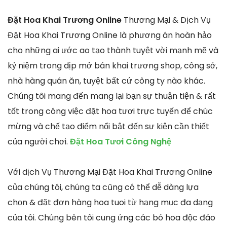
Đặt Hoa Khai Trương Online
Thương Mại & Dịch Vụ
Đặt Hoa Khai Trương Online là phương án hoàn hảo
cho những ai ước ao tạo thành tuyệt vời mạnh mẽ và
kỷ niệm trong dịp mở bán khai trương shop, công sở,
nhà hàng quán ăn, tuyệt bất cứ công ty nào khác.
Chúng tôi mang đến mang lại bạn sự thuận tiện & rất
tốt trong công việc đặt hoa tươi trực tuyến để chúc
mừng và chế tạo điểm nổi bật đến sự kiện cần thiết
của người chơi.
Đặt Hoa Tươi Công Nghệ
Với dịch Vụ Thương Mại Đặt Hoa Khai Trương Online
của chúng tôi, chúng ta cũng có thể dễ dàng lựa
chọn & đặt đơn hàng hoa tuoi từ hạng mục đa dạng
của tôi. Chúng bên tôi cung ứng các bó hoa độc đáo