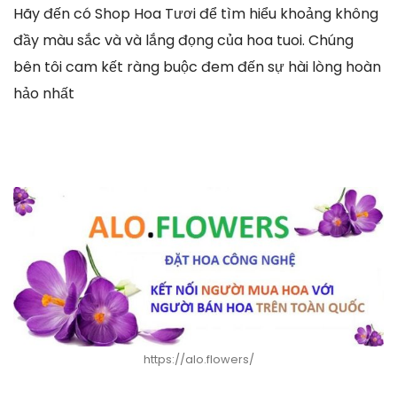
Hãy đến có Shop Hoa Tươi để tìm hiểu khoảng không
đầy màu sắc và và lắng đọng của hoa tuoi. Chúng
bên tôi cam kết ràng buộc đem đến sự hài lòng hoàn
hảo nhất
https://alo.flowers/