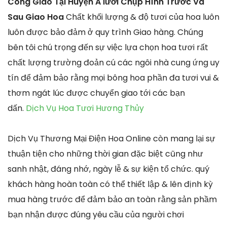
Công Giáo Tại Huyện A lưới Chụp Hình Trước Và
Sau Giao Hoa
Chất khối lượng & độ tươi của hoa luôn
luôn được bảo đảm ở quy trình Giao hàng. Chúng
bên tôi chú trọng đến sự việc lựa chọn hoa tươi rất
chất lượng trường đoản cú các ngôi nhà cung ứng uy
tín để đảm bảo rằng mọi bông hoa phần đa tươi vui &
thơm ngát lúc được chuyển giao tới các bạn
dấn.
Dịch Vụ Hoa Tươi Hương Thủy
Dịch Vụ Thương Mại Điện Hoa Online còn mang lại sự
thuận tiện cho những thời gian đặc biệt cũng như
sanh nhật, đáng nhớ, ngày lễ & sự kiện tổ chức. quý
khách hàng hoàn toàn có thể thiết lập & lên định kỳ
mua hàng trước để đảm bảo an toàn rằng sản phầm
bạn nhận được đúng yêu cầu của người chơi