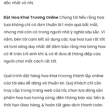
độc nhất vô nhị.
Đặt Hoa Khai Trương Online
Chúng tôi hiểu rằng hoa
tuoi không chỉ có đơn thuần là 1 món quà bắt mắt,
nhưng mà còn có trong người nhà ý nghĩa sâu sắc. Vì
nắm, bên tôi cam kết sử dụng các loại hoa tuoi rất tốt
và tươi sáng duy nhất để đảm bảo rằng mọi bông hoa
có lẽ tràn trề sinh khí & có lẽ đưa đi thông điệp của
người chơi một cách rất tốt.
Quá trình đặt hàng hoa khai trương thành lập online
của tôi siêu dễ dàng và thuận lợi. Quý Khách chỉ cần
truy cập trong trang web của tôi, chọn lựa dòng sản
phẩm hoa tuoi tương xứng, điền thông báo xúc tiến &
thời hạn Giao hàng, & hoàn tất giao dịch thanh toán.