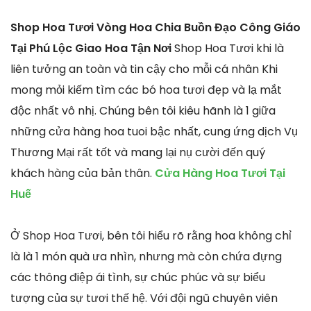
Shop Hoa Tươi Vòng Hoa Chia Buồn Đạo Công Giáo
Tại Phú Lộc Giao Hoa Tận Nơi
Shop Hoa Tươi khi là
liên tưởng an toàn và tin cậy cho mỗi cá nhân Khi
mong mỏi kiếm tìm các bó hoa tươi đẹp và lạ mắt
độc nhất vô nhị. Chúng bên tôi kiêu hãnh là 1 giữa
những cửa hàng hoa tuoi bậc nhất, cung ứng dịch Vụ
Thương Mại rất tốt và mang lại nụ cười đến quý
khách hàng của bản thân.
Cửa Hàng Hoa Tươi Tại
Huế
Ở Shop Hoa Tươi, bên tôi hiểu rõ rằng hoa không chỉ
là là 1 món quà ưa nhìn, nhưng mà còn chứa đựng
các thông điệp ái tình, sự chúc phúc và sự biểu
tượng của sự tươi thế hệ. Với đội ngũ chuyên viên