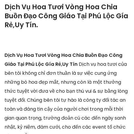
Dịch Vụ Hoa Tươi Vòng Hoa Chia
Buồn Đạo Công Giáo Tại Phú Lộc Gía
Rẻ,Uy Tín.
Dịch Vụ Hoa Tươi Vòng Hoa Chia Buồn Đạo Công
Giáo Tại Phú Lộc Gía Rẻ,Uy Tín
Dịch vụ hoa tươi của
bên tôi không chỉ đơn thuần là sự việc cung ứng
những bó hoa đẹp mắt, nhưng còn là một thưởng
thức tuyệt vời đưa về cho bạn thú vui & sự bằng lòng
tuyệt đối. Chúng bên tôi tự hào là công ty đối tác an
toàn và đáng tin cậy của người chơi trong mỗi thời
gian quan trọng, trường đoản cú các đến ngày sanh
nhật, kỷ niệm, đám cưới, cho đến các event tổ chức