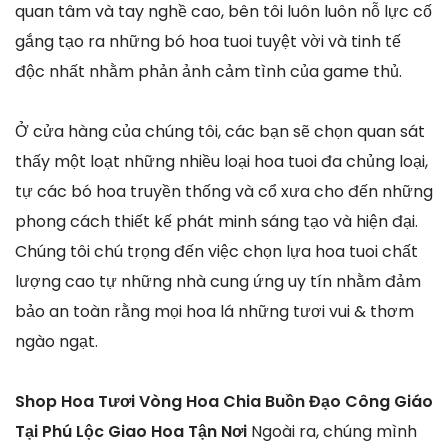
quan tâm và tay nghề cao, bên tôi luôn luôn nỗ lực cố
gắng tạo ra những bó hoa tuoi tuyệt vời và tinh tế
độc nhất nhằm phản ảnh cảm tình của game thủ.
Ở cửa hàng của chúng tôi, các bạn sẽ chọn quan sát
thấy một loạt những nhiều loại hoa tuoi đa chủng loại,
tự các bó hoa truyền thống và cổ xưa cho đến những
phong cách thiết kế phát minh sáng tạo và hiện đại.
Chúng tôi chú trọng đến việc chọn lựa hoa tuoi chất
lượng cao tự những nhà cung ứng uy tín nhằm đảm
bảo an toàn rằng mọi hoa lá những tươi vui & thơm
ngào ngạt.
Shop Hoa Tươi Vòng Hoa Chia Buồn Đạo Công Giáo
Tại Phú Lộc Giao Hoa Tận Nơi
Ngoài ra, chúng mình