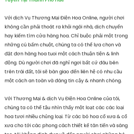
Với dịch Vụ Thương Mại Điện Hoa Online, người chơi
không cần phải thoát ra khỏi ngôi nhà, dịch chuyển
hay kiếm tìm cửa hàng hoa. Chỉ buộc phải một trong
những cú bấm chuột, chúng ta có thể lựa chọn và
đặt đơn hàng hoa tuoi một cách thuận tiện & linh
động. Dù người chơi đã nghỉ ngơi bất cứ đâu bên
trên trái đất, tôi sẽ bàn giao đến liên hệ có nhu cầu
một cách an toàn và đáng tin cậy & nhanh chóng.
Với Thương Mại & dịch Vụ Điện Hoa Online của tôi,
chúng ta có thể tậu nhìn thấy một loạt các các loại
hoa tươi nhiều chủng loại. Từ các bó hoa cổ xưa & cổ
xưa cho tới các phong cách thiết kế tân tiến và sáng