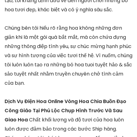
tạo, tôi khẳng định đưa về đến người chơi những bó
hoa tươi đẹp, khác biệt và có ý nghĩa sâu sắc.
Chúng bên tôi hiểu rõ rằng hoa không những đơn
giản khi là một gói quà bắt mắt, mà còn chứa đựng
những thông điệp tình yêu, sự chúc mừng hạnh phúc
và sự hình tượng của việc tươi thế hệ. Vì nuốm, chúng
tôi luôn luôn tạo ra những bó hoa tuoi tuyệt hảo & sắc
sảo tuyệt nhất nhằm truyền chuyên chở tình cảm
của bạn.
Dịch Vụ Điện Hoa Online Vòng Hoa Chia Buồn Đạo
Công Giáo Tại Phú Lộc Chụp Hình Trước Và Sau
Giao Hoa
Chất khối lượng và độ tươi của hoa luôn
luôn được đảm bảo trong các bước Ship hàng.