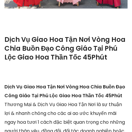
Dịch Vụ Giao Hoa Tận Nơi Vòng Hoa
Chia Buồn Đạo Công Giáo Tại Phú
Lộc Giao Hoa Thần Tốc 45Phút
Dịch Vụ Giao Hoa Tận Nơi Vòng Hoa Chia Buồn Đạo
Công Giáo Tại Phú Lộc Giao Hoa Thần Tốc 45Phút
Thương Mại & Dịch Vụ Giao Hoa Tận Nơi là sự thuận
lợi & nhanh chóng cho các ai ao ước khuyến mãi
ngay hoa tươi 1 cách đặc biệt quan trọng cho những
người thân yêu, đồng đội, đối tác doanh nghiệp hoặc