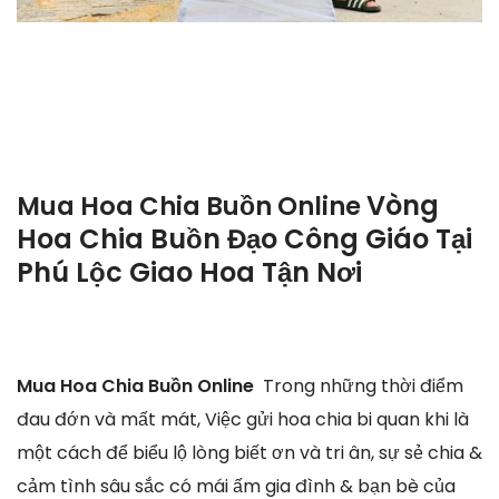
Vòng
Mua Hoa Chia Buồn Online
Hoa Chia Buồn Đạo Công Giáo Tại
Phú Lộc Giao Hoa Tận Nơi
Mua Hoa Chia Buồn Online
Trong những thời điểm
đau đớn và mất mát, Việc gửi hoa chia bi quan khi là
một cách để biểu lộ lòng biết ơn và tri ân, sự sẻ chia &
cảm tình sâu sắc có mái ấm gia đình & bạn bè của