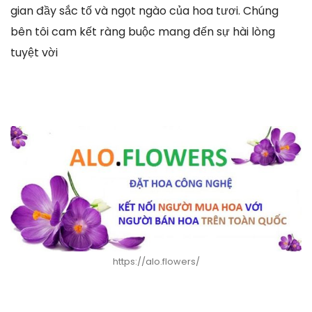
gian đầy sắc tố và ngọt ngào của hoa tươi. Chúng
bên tôi cam kết ràng buộc mang đến sự hài lòng
tuyệt vời
https://alo.flowers/