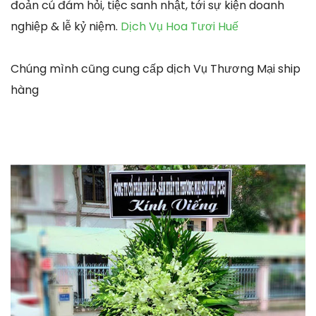
đoản cú đám hỏi, tiệc sanh nhật, tới sự kiện doanh
nghiệp & lễ kỷ niệm.
Dịch Vụ Hoa Tươi Huế
Chúng mình cũng cung cấp dịch Vụ Thương Mại ship
hàng