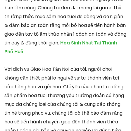
bạn làm cùng. Chúng tôi đem lại mang lại game thủ
thưởng thức mua sắm hoa tuoi dễ dàng và đơn giản
& đảm bảo an toàn rằng mỗi bó hoa sẽ tiến hành bàn
giao đến tay tổ ấm thừa nhận 1 cách an toàn và đáng
tin cậy & đúng thời gian.
Hoa Sinh Nhật Tại Thành
Phố Huế
Với dịch vụ Giao Hoa Tận Nơi của tôi, người chơi
không cần thiết phải lo ngại về sự tự thành viên tới
cửa hàng hoa và gửi hoa. Chỉ yêu cầu chọn lựa dòng
sản phẩm hoa tuoi thương yêu trường đoản cú hạng
mục đa chủng loại của chúng tôi & cung cấp thông
tin hệ trọng phục vụ, chúng tôi có thể bảo đảm rằng
hoa sẽ tiến hành chuyển giao đến thành viên thừa
nhận 1 cách bài bản và chuyên nghiệp và đúng hứa.