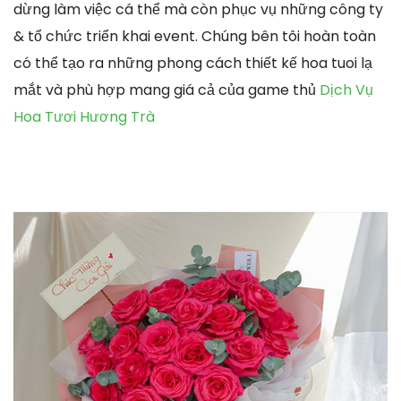
dừng làm việc cá thể mà còn phục vụ những công ty
& tổ chức triển khai event. Chúng bên tôi hoàn toàn
có thể tạo ra những phong cách thiết kế hoa tuoi lạ
mắt và phù hợp mang giá cả của game thủ
Dịch Vụ
Hoa Tươi Hương Trà