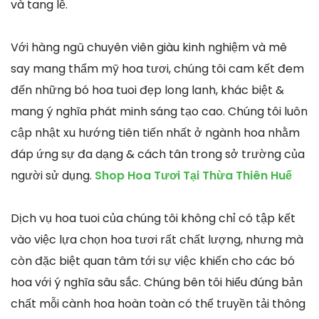
và tang lễ.
Với hàng ngũ chuyên viên giàu kinh nghiệm và mê
say mang thẩm mỹ hoa tươi, chúng tôi cam kết đem
đến những bó hoa tuoi đẹp long lanh, khác biệt &
mang ý nghĩa phát minh sáng tạo cao. Chúng tôi luôn
cập nhật xu hướng tiên tiến nhất ở ngành hoa nhằm
đáp ứng sự đa dạng & cách tân trong sở trường của
người sử dụng.
Shop Hoa Tươi Tại Thừa Thiên Huế
Dịch vụ hoa tuoi của chúng tôi không chỉ có tập kết
vào việc lựa chọn hoa tươi rất chất lượng, nhưng mà
còn đặc biệt quan tâm tới sự việc khiến cho các bó
hoa với ý nghĩa sâu sắc. Chúng bên tôi hiểu đúng bản
chất mỗi cành hoa hoàn toàn có thể truyền tải thông