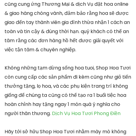
cũng cung ứng Thương Mại & dịch Vụ đặt hoa online
& giao hàng chóng vánh, đảm bảo rằng hoa sẽ được
giao đến tay thành viên gia đình thừa nhận 1 cách an
toàn và tin cậy & đúng thời hạn. quý khách có thể an
tâm rằng các đơn hàng hồ hết được giải quyết với
việc tận tâm & chuyên nghiệp.
Không những tạm dừng sống hoa tuoi, Shop Hoa Tươi
còn cung cấp các sản phẩm đi kèm cũng như giỏ tiến
thưởng tặng, lọ hoa, và các phụ kiện trang trí không
giống để chúng ta cũng có thể tạo ra 1 buổi tiệc hoa
hoàn chỉnh hay tặng ngay 1 món quà ý nghĩa cho
người thân thương.
Dịch Vụ Hoa Tươi Phong Điền
Hãy tới sở hữu Shop Hoa Tươi nhằm mày mò không