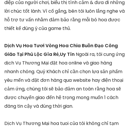
điệp của người chơi, biểu thị tình cảm & đưa đi những
lời chúc tốt lành. Vì cố gắng, bên tôi luôn lắng nghe và
hỗ trợ tư vấn nhằm đảm bảo rằng mỗi bó hoa được
thiết kế đúng ý của game thủ.
Dịch Vụ Hoa Tươi Vòng Hoa Chia Buồn Đạo Công
Giáo Tại Phú Lộc Gía Rẻ,Uy Tín
Ngoài ra, tôi cung ứng
dịch Vụ Thương Mại đặt hoa online và giao hàng
nhanh chóng. Quý Khách chỉ cần chọn lựa sản phẩm
yêu mến và đặt đơn hàng qua website hay điện thoại
cảm ứng, chúng tôi sẽ bảo đảm an toàn rằng hoa sẽ
được chuyển giao đến hệ trọng mong muốn 1 cách
đáng tin cậy và đúng thời gian.
Dịch Vụ Thương Mại hoa tuoi của tôi không chỉ tạm