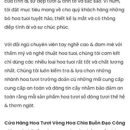
của tình ái, sự đẹp tươi & tinh tế và sắc sảo. Vì núm,
tôi đặt mục tiêu mang về cho quý khách hàng những
bó hoa tuoi tuyệt hảo, thiết kế lạ mắt và có thông
điệp tình ái và sự chúc phúc.
Với đội ngũ chuyên viên tay nghề cao & đam mê với
thẩm mỹ và nghệ thuật hoa tuoi, chúng tôi cam kết
chỉ dùng các nhiều loại hoa tuoi rất tốt và chất lượng
nhất. Chúng tôi luôn kiểm tra & lựa chọn những
nhành hoa tươi trường đoản cú những mối cung cấp
cung cấp an toàn và đáng tin cậy nhằm bảo đảm an
toàn rằng mỗi sản phẩm hoa tươi số đông tươi thế hệ
& thơm ngát.
Cửa Hàng Hoa Tươi Vòng Hoa Chia Buồn Đạo Công