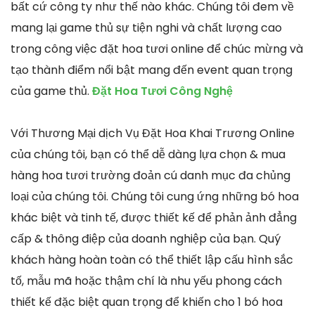
bất cứ công ty như thế nào khác. Chúng tôi đem về
mang lại game thủ sự tiện nghi và chất lượng cao
trong công việc đặt hoa tươi online để chúc mừng và
tạo thành điểm nổi bật mang đến event quan trọng
của game thủ.
Đặt Hoa Tươi Công Nghệ
Với Thương Mại dịch Vụ Đặt Hoa Khai Trương Online
của chúng tôi, bạn có thể dễ dàng lựa chọn & mua
hàng hoa tươi trường đoản cú danh mục đa chủng
loại của chúng tôi. Chúng tôi cung ứng những bó hoa
khác biệt và tinh tế, được thiết kế để phản ảnh đẳng
cấp & thông điệp của doanh nghiệp của bạn. Quý
khách hàng hoàn toàn có thể thiết lập cấu hình sắc
tố, mẫu mã hoặc thậm chí là nhu yếu phong cách
thiết kế đặc biệt quan trọng để khiến cho 1 bó hoa