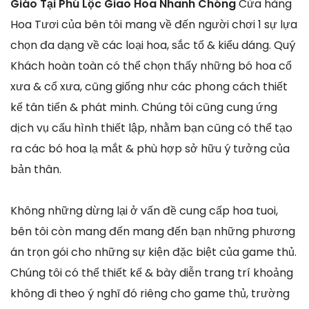
Giáo Tại Phú Lộc Giao Hoa Nhanh Chóng
Cửa hàng
Hoa Tươi của bên tôi mang về đến người chơi 1 sự lựa
chọn đa dạng về các loại hoa, sắc tố & kiểu dáng. Quý
Khách hoàn toàn có thể chọn thấy những bó hoa cổ
xưa & cổ xưa, cũng giống như các phong cách thiết
kế tân tiến & phát minh. Chúng tôi cũng cung ứng
dịch vụ cấu hình thiết lập, nhằm bạn cũng có thể tạo
ra các bó hoa lạ mắt & phù hợp sở hữu ý tưởng của
bản thân.
Không những dừng lại ở vấn đề cung cấp hoa tuoi,
bên tôi còn mang đến mang đến bạn những phương
án trọn gói cho những sự kiện đặc biệt của game thủ.
Chúng tôi có thể thiết kế & bày diễn trang trí khoảng
không đi theo ý nghĩ đó riêng cho game thủ, trường