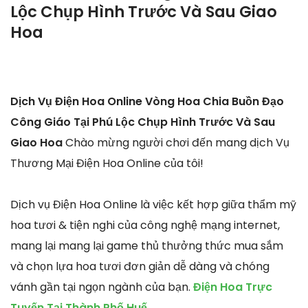
Lộc Chụp Hình Trước Và Sau Giao
Hoa
Dịch Vụ Điện Hoa Online Vòng Hoa Chia Buồn Đạo
Công Giáo Tại Phú Lộc Chụp Hình Trước Và Sau
Giao Hoa
Chào mừng người chơi đến mang dịch Vụ
Thương Mại Điện Hoa Online của tôi!
Dịch vụ Điện Hoa Online là việc kết hợp giữa thẩm mỹ
hoa tươi & tiện nghi của công nghệ mạng internet,
mang lại mang lại game thủ thưởng thức mua sắm
và chọn lựa hoa tươi đơn giản dễ dàng và chóng
vánh gần tại ngọn ngành của bạn.
Điện Hoa Trực
Tuyến Tại Thành Phố Huế