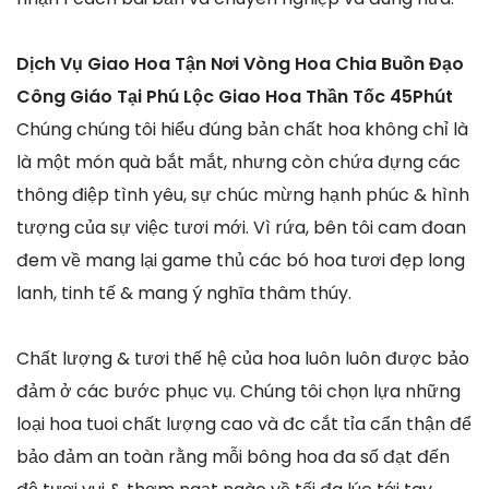
Dịch Vụ Giao Hoa Tận Nơi Vòng Hoa Chia Buồn Đạo
Công Giáo Tại Phú Lộc Giao Hoa Thần Tốc 45Phút
Chúng chúng tôi hiểu đúng bản chất hoa không chỉ là
là một món quà bắt mắt, nhưng còn chứa đựng các
thông điệp tình yêu, sự chúc mừng hạnh phúc & hình
tượng của sự việc tươi mới. Vì rứa, bên tôi cam đoan
đem về mang lại game thủ các bó hoa tươi đẹp long
lanh, tinh tế & mang ý nghĩa thâm thúy.
Chất lượng & tươi thế hệ của hoa luôn luôn được bảo
đảm ở các bước phục vụ. Chúng tôi chọn lựa những
loại hoa tuoi chất lượng cao và đc cắt tỉa cẩn thận để
bảo đảm an toàn rằng mỗi bông hoa đa số đạt đến