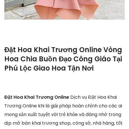
Đặt Hoa Khai Trương Online Vòng
Hoa Chia Buồn Đạo Công Giáo Tại
Phú Lộc Giao Hoa Tận Nơi
Đặt Hoa Khai Trương Online
Dịch vụ Đặt Hoa Khai
Trương Online khi là giải pháp hoàn chỉnh cho các ai
mong sản xuất tuyệt vời trẻ khỏe và đáng nhớ trong
dịp mở bán khai trương shop, công sở, nhà hàng, tốt