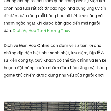
Chúng chúng tôi chú tâm quan trọng đến sự việc lựa
chọn hoa tuoi rất tốt từ các ngôi nhà cung ứng uy tín
để đảm bảo rằng mỗi bông hoa hồ hết tươi sáng và
thơm ngào ngạt Khi được bàn giao đến mọi người
dấn.
Dịch Vụ Hoa Tươi Hương Thủy
Dịch vụ Điện Hoa Online còn đem về sự tiện lợi cho
những dịp đặc biệt như sanh nhật, lưu niệm, Dịp lễ &
sự kiện công ty. Quý Khách có thể tùy chỉnh và lên kế
hoạch đặt hàng trước nhằm đảm bảo rằng mặt hàng
game thủ chiếm được đúng nhu yếu của người chơi