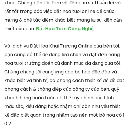
khác. Chúng bên tôi đem về đến bạn sự thuận lợi và
rất tốt trong các việc đặt hoa tuoi online để chúc
mừng & chế tác điểm khác biệt mang lại sự kiện cần
thiết của bạn.
Đặt Hoa Tươi Công Nghệ
Với dịch vụ Đặt Hoa Khai Trương Online của bên tôi,
bạn cũng có thể dễ dàng lựa chọn và đặt đơn hàng
hoa tươi trường đoản cú danh mục đa dạng của tôi.
Chúng chúng tôi cung ứng các bó hoa độc đáo và
khác biệt và tinh tế, có phong cách thiết kế để đề đạt
phong cách & thông điệp của công ty của bạn. quý
khách hàng hoàn toàn có thể tùy chỉnh cấu hình
màu sắc, kiểu dáng hoặc thậm chí còn nhu yếu thiết
kế đặc biệt quan trọng nhằm tạo nên một bó hoa có 1
0 2.