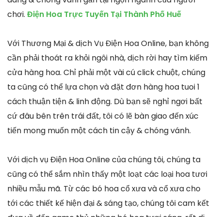
chơi.
Điện Hoa Trực Tuyến Tại Thành Phố Huế
Với Thương Mại & dịch Vụ Điện Hoa Online, bạn không
cần phải thoát ra khỏi ngôi nhà, dịch rời hay tìm kiếm
cửa hàng hoa. Chỉ phải một vài cú click chuột, chúng
ta cũng có thể lựa chọn và đặt đơn hàng hoa tuoi 1
cách thuận tiện & linh động. Dù bạn sẽ nghỉ ngơi bất
cứ đâu bên trên trái đất, tôi có lẽ bàn giao đến xúc
tiến mong muốn một cách tin cậy & chóng vánh.
Với dịch vụ Điện Hoa Online của chúng tôi, chúng ta
cũng có thể sắm nhìn thấy một loạt các loại hoa tươi
nhiều mẫu mã. Từ các bó hoa cổ xưa và cổ xưa cho
tới các thiết kế hiện đại & sáng tạo, chúng tôi cam kết