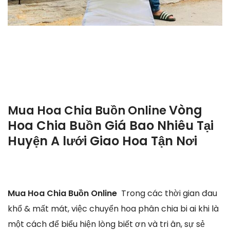
Vòng
Mua Hoa Chia Buồn Online
Hoa Chia Buồn Giá Bao Nhiêu Tại
Huyện A lưới Giao Hoa Tận Nơi
Mua Hoa Chia Buồn Online
Trong các thời gian đau
khổ & mất mát, việc chuyển hoa phân chia bi ai khi là
một cách để biểu hiện lòng biết ơn và tri ân, sự sẻ