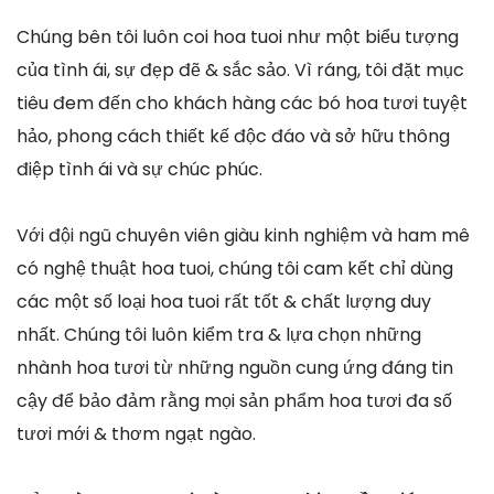
Chúng bên tôi luôn coi hoa tuoi như một biểu tượng
của tình ái, sự đẹp đẽ & sắc sảo. Vì ráng, tôi đặt mục
tiêu đem đến cho khách hàng các bó hoa tươi tuyệt
hảo, phong cách thiết kế độc đáo và sở hữu thông
điệp tình ái và sự chúc phúc.
Với đội ngũ chuyên viên giàu kinh nghiệm và ham mê
có nghệ thuật hoa tuoi, chúng tôi cam kết chỉ dùng
các một số loại hoa tuoi rất tốt & chất lượng duy
nhất. Chúng tôi luôn kiểm tra & lựa chọn những
nhành hoa tươi từ những nguồn cung ứng đáng tin
cậy để bảo đảm rằng mọi sản phẩm hoa tươi đa số
tươi mới & thơm ngạt ngào.