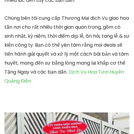
nhiều lúc đến tay các bạn dấn.
Chúng bên tôi cung cấp Thương Mại dịch Vụ giao hoa
tận nơi cho rất nhiều thời gian quan trọng, gồm có
sinh nhật, kỷ niệm, thời điểm dịp lễ, ăn hỏi, tang lễ & sự
kiện công ty. Bạn có thể yên tâm rằng mọi deals sẽ
tiến hành giải quyết và xử lý một cách bài bản và tâm
huyết, mang đến sự bằng lòng mang lại khắp cơ thể
Tặng Ngay và các bạn dấn.
Dịch Vụ Hoa Tươi Huyện
Quảng Điền