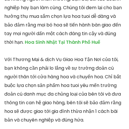
nghiệp hay bạn làm cùng. Chúng tôi đem lại cho bạn
hưởng thụ mua sắm chọn lựa hoa tuoi dễ dàng và
bảo đảm rằng mọi bó hoa sẽ tiến hành bàn giao đến
tay mọi người dấn một cách đáng tin cậy và đúng
thời hạn.
Hoa Sinh Nhật Tại Thành Phố Huế
Với Thương Mại & dịch Vụ Giao Hoa Tận Nơi của tôi,
bạn không cần phải lo lắng về sự trường đoản cú
người thân tới cửa hàng hoa và chuyển hoa. Chỉ bắt
buộc lựa chọn sản phẩm hoa tuoi yêu mến trường
đoản cú danh mục đa chủng loại của bên tôi và đưa
thông tin can hệ giao hàng, bên tôi sẽ bảo đảm rằng
hoa sẽ được giao tới gia đình thừa nhận 1 cách bài
bản và chuyên nghiệp và đúng hứa.