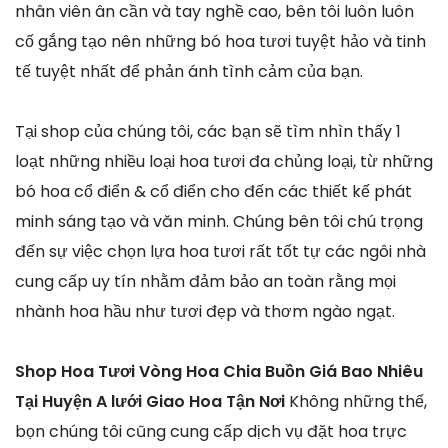
nhân viên ân cần và tay nghề cao, bên tôi luôn luôn
cố gắng tạo nên những bó hoa tươi tuyệt hảo và tinh
tế tuyệt nhất để phản ánh tình cảm của bạn.
Tại shop của chúng tôi, các bạn sẽ tìm nhìn thấy 1
loạt những nhiều loại hoa tươi đa chủng loại, từ những
bó hoa cổ điển & cổ điển cho đến các thiết kế phát
minh sáng tạo và văn minh. Chúng bên tôi chú trọng
đến sự việc chọn lựa hoa tươi rất tốt tự các ngôi nhà
cung cấp uy tín nhằm đảm bảo an toàn rằng mọi
nhành hoa hầu như tươi đẹp và thơm ngào ngạt.
Shop Hoa Tươi Vòng Hoa Chia Buồn Giá Bao Nhiêu
Tại Huyện A lưới Giao Hoa Tận Nơi
Không những thế,
bọn chúng tôi cũng cung cấp dịch vụ đặt hoa trực