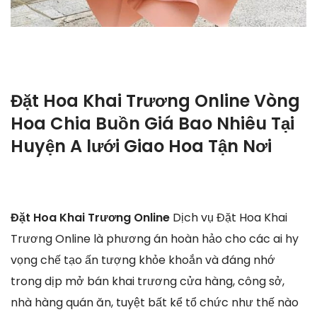
Đặt Hoa Khai Trương Online Vòng
Hoa Chia Buồn Giá Bao Nhiêu Tại
Huyện A lưới Giao Hoa Tận Nơi
Đặt Hoa Khai Trương Online
Dịch vụ Đặt Hoa Khai
Trương Online là phương án hoàn hảo cho các ai hy
vọng chế tạo ấn tượng khỏe khoắn và đáng nhớ
trong dịp mở bán khai trương cửa hàng, công sở,
nhà hàng quán ăn, tuyệt bất kể tổ chức như thế nào