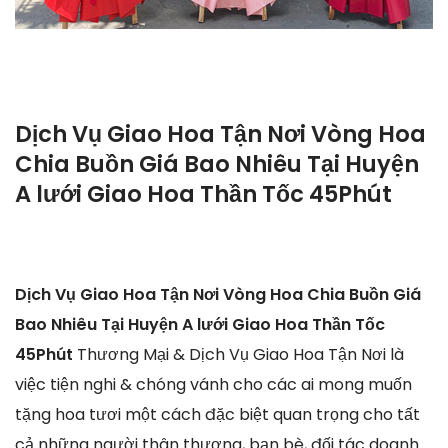
Dịch Vụ Giao Hoa Tận Nơi Vòng Hoa
Chia Buồn Giá Bao Nhiêu Tại Huyện
A lưới Giao Hoa Thần Tốc 45Phút
Dịch Vụ Giao Hoa Tận Nơi Vòng Hoa Chia Buồn Giá
Bao Nhiêu Tại Huyện A lưới Giao Hoa Thần Tốc
45Phút
Thương Mại & Dịch Vụ Giao Hoa Tận Nơi là
việc tiện nghi & chóng vánh cho các ai mong muốn
tặng hoa tươi một cách đặc biệt quan trọng cho tất
cả những người thân thương, bạn bè, đối tác doanh