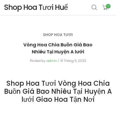
Shop Hoa Tươi Huế
0
SHOP HOA TƯƠI
Vòng Hoa Chia Buồn Giá Bao
Nhiêu Tại Huyện A lưới
Posted by
admin
31 Tháng 5, 2023
Shop Hoa Tươi Vòng Hoa Chia
Buồn Giá Bao Nhiêu Tại Huyện A
lưới Giao Hoa Tận Nơi