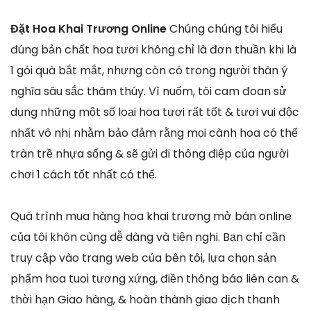
Đặt Hoa Khai Trương Online
Chúng chúng tôi hiểu
đúng bản chất hoa tươi không chỉ là đơn thuần khi là
1 gói quà bắt mắt, nhưng còn có trong người thân ý
nghĩa sâu sắc thâm thúy. Vì nuốm, tôi cam đoan sử
dụng những một số loại hoa tươi rất tốt & tươi vui độc
nhất vô nhị nhằm bảo đảm rằng mọi cành hoa có thể
tràn trề nhựa sống & sẽ gửi đi thông điệp của người
chơi 1 cách tốt nhất có thể.
Quá trình mua hàng hoa khai trương mở bán online
của tôi khôn cùng dễ dàng và tiện nghi. Bạn chỉ cần
truy cập vào trang web của bên tôi, lựa chọn sản
phẩm hoa tuoi tương xứng, điền thông báo liên can &
thời hạn Giao hàng, & hoàn thành giao dịch thanh