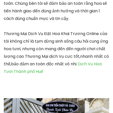
toán. Chúng bên tôi sẽ đảm bảo an toàn rằng hoa sẽ
tiến hành giao đến đúng ảnh hưởng và thời gian 1
cách đúng chuẩn mực và tin cậy.
Thương Mại Dịch Vụ Đặt Hoa Khai Trương Online của
tôi không chỉ là tạm dừng sinh sống câu hỏi cung ứng
hoa tươi, nhưng còn mang đến đến người chơi chất
lượng cao Thương Mại dịch Vụ cực tốt,nhanh nhất có
thể,bảo đảm an toàn độc nhất vô nhị
Dịch Vụ Hoa
Tươi Thành phố Huế