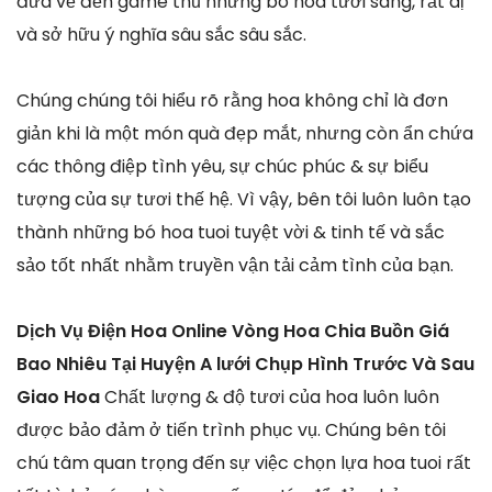
đưa về đến game thủ những bó hoa tươi sáng, rất dị
và sở hữu ý nghĩa sâu sắc sâu sắc.
Chúng chúng tôi hiểu rõ rằng hoa không chỉ là đơn
giản khi là một món quà đẹp mắt, nhưng còn ẩn chứa
các thông điệp tình yêu, sự chúc phúc & sự biểu
tượng của sự tươi thế hệ. Vì vậy, bên tôi luôn luôn tạo
thành những bó hoa tuoi tuyệt vời & tinh tế và sắc
sảo tốt nhất nhằm truyền vận tải cảm tình của bạn.
Dịch Vụ Điện Hoa Online Vòng Hoa Chia Buồn Giá
Bao Nhiêu Tại Huyện A lưới Chụp Hình Trước Và Sau
Giao Hoa
Chất lượng & độ tươi của hoa luôn luôn
được bảo đảm ở tiến trình phục vụ. Chúng bên tôi
chú tâm quan trọng đến sự việc chọn lựa hoa tuoi rất