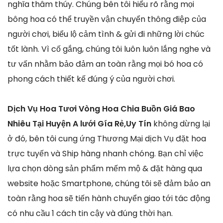
nghĩa thâm thúy. Chúng bên tôi hiểu rõ rằng mọi
bông hoa có thể truyền vận chuyển thông điệp của
người chơi, biểu lộ cảm tình & gửi đi những lời chúc
tốt lành. Vì cố gắng, chúng tôi luôn luôn lắng nghe và
tư vấn nhằm bảo đảm an toàn rằng mọi bó hoa có
phong cách thiết kế đúng ý của người chơi.
Dịch Vụ Hoa Tươi Vòng Hoa Chia Buồn Giá Bao
Nhiêu Tại Huyện A lưới Gía Rẻ,Uy Tín
không dừng lại
ở đó, bên tôi cung ứng Thương Mại dịch Vụ đặt hoa
trực tuyến và Ship hàng nhanh chóng. Bạn chỉ việc
lựa chọn dòng sản phẩm mếm mộ & đặt hàng qua
website hoặc Smartphone, chúng tôi sẽ đảm bảo an
toàn rằng hoa sẽ tiến hành chuyển giao tới tác động
có nhu cầu 1 cách tin cậy và đúng thời hạn.