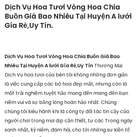
Dịch Vụ Hoa Tươi Vòng Hoa Chia
Buồn Giá Bao Nhiêu Tại Huyện A lưới
Gía Rẻ,Uy Tín.
Dịch Vụ Hoa Tươi Vòng Hoa Chia Buồn Giá Bao
Nhiêu Tại Huyện A lưới Gía Rẻ,Uy Tín
Thương Mại
Dịch Vụ hoa tươi của bên tôi không những đơn giản
là việc cung cấp các bó hoa đẹp mắt, nhưng còn là
một trải nghiệm tuyệt hảo mang đến mang đến bạn
niềm vui và sự bằng lòng hoàn hảo nhất. Chúng
chúng tôi kiêu hãnh khi là công ty đối tác tin cậy của
người chơi trong mọi dịp cần thiết, tự các Trong ngày
sanh nhật, kỷ niệm, đám hỏi, cho tới những sự kiện tổ