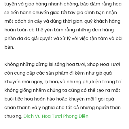
tuyến và giao hàng nhanh chóng, bảo đảm rằng hoa
sẽ tiến hành chuyển giao tới tay gia đình bạn nhận
một cách tin cậy và đúng thời gian. quý khách hàng
hoàn toàn có thể yên tâm rằng những đơn hàng
phần đa đc giải quyết và xử lý với việc tận tâm và bài
bản.
Không những dừng lại sống hoa tươi, Shop Hoa Tươi
còn cung cấp các sản phẩm đi kèm như giỏ quà
khuyến mãi ngay, lọ hoa, và những phụ kiện trang trí
không giống nhằm chúng ta cũng có thể tạo ra một
buổi tiệc hoa hoàn hảo hoặc khuyến mãi 1 gói quà
chân thành và ý nghĩa cho tất cả những người thân
thương.
Dịch Vụ Hoa Tươi Phong Điền