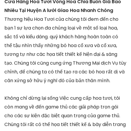
Cửa Hàng Hoa Tươi Vòng Hoa Chia Buồn Giá Bao
Nhiêu Tại Huyện A lưới Giao Hoa Nhanh Chóng
Thương hiệu Hoa Tươi của chúng tôi đem đến cho
bạn 1 sự lựa chọn đa chủng loại về một số loại hoa,
sắc tố và kiểu dáng. quý khách hàng hoàn toàn có
thể tậu nhìn thấy những bó hoa cổ xưa và cổ xưa,
tương tự như các họa tiết thiết kế hiện đại & sáng
tạo. Chúng tôi cũng cung ứng Thương Mại dịch Vụ tùy
chỉnh, để chúng ta có thể tạo ra các bó hoa rất dị và
cân xứng sở hữu ý nghĩ đó của bản thân mình.
Không chỉ dừng lại sống Việc cung cấp hoa tươi, tôi
còn mang về đến game thủ các giải pháp trọn gói
cho các sự kiện đặc biệt quan trọng của game thủ.
Chúng tôi rất có thể họa tiết thiết kế & bày diễn trang