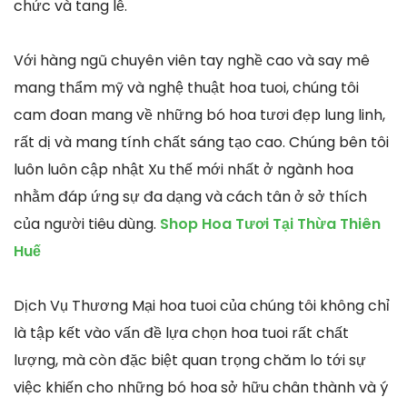
chức và tang lễ.
Với hàng ngũ chuyên viên tay nghề cao và say mê
mang thẩm mỹ và nghệ thuật hoa tuoi, chúng tôi
cam đoan mang về những bó hoa tươi đẹp lung linh,
rất dị và mang tính chất sáng tạo cao. Chúng bên tôi
luôn luôn cập nhật Xu thế mới nhất ở ngành hoa
nhằm đáp ứng sự đa dạng và cách tân ở sở thích
của người tiêu dùng.
Shop Hoa Tươi Tại Thừa Thiên
Huế
Dịch Vụ Thương Mại hoa tuoi của chúng tôi không chỉ
là tập kết vào vấn đề lựa chọn hoa tuoi rất chất
lượng, mà còn đặc biệt quan trọng chăm lo tới sự
việc khiến cho những bó hoa sở hữu chân thành và ý