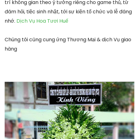
trí không gian theo ý tưởng riêng cho game thủ, từ
đám hỏi, tiệc sinh nhật, tới sự kiện tổ chức và lễ đáng
nhớ.
Dịch Vụ Hoa Tươi Huế
Chúng tôi cũng cung ứng Thương Mại & dịch Vụ giao
hàng