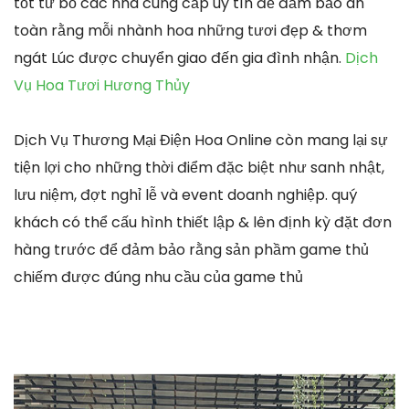
tốt từ bỏ các nhà cung cấp uy tín để đảm bảo an
toàn rằng mỗi nhành hoa những tươi đẹp & thơm
ngát Lúc được chuyển giao đến gia đình nhận.
Dịch
Vụ Hoa Tươi Hương Thủy
Dịch Vụ Thương Mại Điện Hoa Online còn mang lại sự
tiện lợi cho những thời điểm đặc biệt như sanh nhật,
lưu niệm, đợt nghỉ lễ và event doanh nghiệp. quý
khách có thể cấu hình thiết lập & lên định kỳ đặt đơn
hàng trước để đảm bảo rằng sản phầm game thủ
chiếm được đúng nhu cầu của game thủ