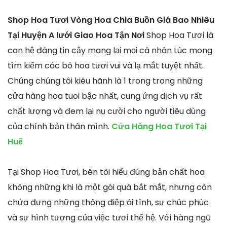
Shop Hoa Tươi Vòng Hoa Chia Buồn Giá Bao Nhiêu
Tại Huyện A lưới Giao Hoa Tận Nơi
Shop Hoa Tươi là
can hệ đáng tin cậy mang lại mọi cá nhân Lúc mong
tìm kiếm các bó hoa tươi vui và lạ mắt tuyệt nhất.
Chúng chúng tôi kiêu hãnh là 1 trong trong những
cửa hàng hoa tuoi bậc nhất, cung ứng dịch vụ rất
chất lượng và đem lại nụ cười cho người tiêu dùng
của chính bản thân mình.
Cửa Hàng Hoa Tươi Tại
Huế
Tại Shop Hoa Tươi, bên tôi hiểu đúng bản chất hoa
không những khi là một gói quà bắt mắt, nhưng còn
chứa đựng những thông điệp ái tình, sự chúc phúc
và sự hình tượng của việc tươi thế hệ. Với hàng ngũ