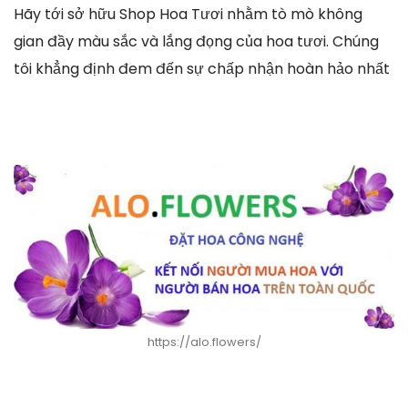
Hãy tới sở hữu Shop Hoa Tươi nhằm tò mò không
gian đầy màu sắc và lắng đọng của hoa tươi. Chúng
tôi khẳng định đem đến sự chấp nhận hoàn hảo nhất
https://alo.flowers/