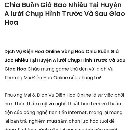
Chia Buồn Giá Bao Nhiêu Tại Huyện
A lưới Chụp Hình Trước Và Sau Giao
Hoa
Dịch Vụ Điện Hoa Online Vòng Hoa Chia Buồn Giá
Bao Nhiêu Tại Huyện A lưới Chụp Hình Trước Và Sau
Giao Hoa
Chào mừng game thủ đến với dịch Vụ
Thương Mại Điện Hoa Online của chúng tôi!
Thương Mại & Dịch Vụ Điện Hoa Online là sự việc phối
hợp thân thẩm mỹ và nghệ thuật hoa tươi và thuận
tiện của công nghệ tiên tiến internet, mang lại mang
lại bạn trải nghiệm mua sắm chọn lựa hoa tuoi dễ
dàng & chóng vánh gần tại ngọn ngành của người