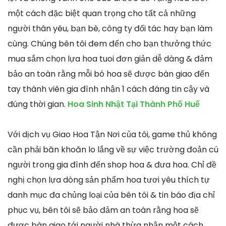
một cách đặc biệt quan trọng cho tất cả những
người thân yêu, bạn bè, công ty đối tác hay bạn làm
cùng. Chúng bên tôi đem đến cho bạn thưởng thức
mua sắm chọn lựa hoa tuoi đơn giản dễ dàng & đảm
bảo an toàn rằng mỗi bó hoa sẽ được bàn giao đến
tay thành viên gia đình nhận 1 cách đáng tin cậy và
đúng thời gian.
Hoa Sinh Nhật Tại Thành Phố Huế
Với dịch vụ Giao Hoa Tận Nơi của tôi, game thủ không
cần phải băn khoăn lo lắng về sự việc trường đoản cú
người trong gia đình đến shop hoa & đưa hoa. Chỉ đề
nghị chọn lựa dòng sản phẩm hoa tươi yêu thích tự
danh mục đa chủng loại của bên tôi & tin báo địa chỉ
phục vụ, bên tôi sẽ bảo đảm an toàn rằng hoa sẽ
được bàn giao tới người nhà thừa nhận một cách