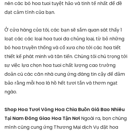
nên các bó hoa tuoi tuyệt hảo và tinh tế nhất để đề
đạt cảm tình của bạn.
Ở cửa hàng của tôi, các bạn sẽ sắm quan sát thấy 1
loạt các các loại hoa tuoi đa chủng loại, từ bỏ những
bó hoa truyền thống và cổ xưa cho tới các họa tiết
thiết kế phát minh và tân tiến. Chúng tôi chú trọng tới
sự việc lựa chọn hoa tuoi chất lượng cao trường
đoản cú các căn nhà cung ứng đáng tin cậy để đảm
bảo rằng mỗi hoa lá hồ hết tươi tắn và thơm ngạt
ngào.
Shop Hoa Tươi Vòng Hoa Chia Buồn Giá Bao Nhiêu
Tại Nam Đông Giao Hoa Tận Nơi
Ngoài ra, bọn chúng
mình cũng cung ứng Thương Mại dịch Vụ đặt hoa