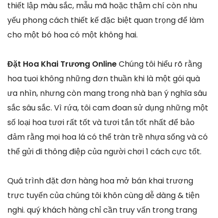
thiết lập màu sắc, mẫu mã hoặc thậm chí còn nhu
yếu phong cách thiết kế đặc biệt quan trọng để làm
cho một bó hoa có một không hai.
Đặt Hoa Khai Trương Online
Chúng tôi hiểu rõ rằng
hoa tuoi không những đơn thuần khi là một gói quà
ưa nhìn, nhưng còn mang trong nhà bạn ý nghĩa sâu
sắc sâu sắc. Vì rứa, tôi cam đoan sử dụng những một
số loại hoa tươi rất tốt và tươi tắn tốt nhất để bảo
đảm rằng mọi hoa lá có thể tràn trề nhựa sống và có
thể gửi đi thông điệp của người chơi 1 cách cực tốt.
Quá trình đặt đơn hàng hoa mở bán khai trương
trực tuyến của chúng tôi khôn cùng dễ dàng & tiện
nghi. quý khách hàng chỉ cần truy vấn trong trang