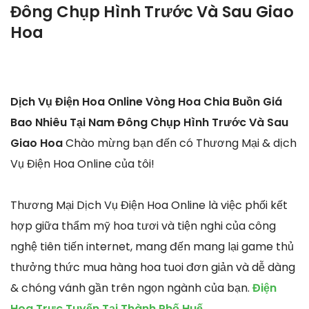
Đông Chụp Hình Trước Và Sau Giao
Hoa
Dịch Vụ Điện Hoa Online Vòng Hoa Chia Buồn Giá
Bao Nhiêu Tại Nam Đông Chụp Hình Trước Và Sau
Giao Hoa
Chào mừng bạn đến có Thương Mại & dịch
Vụ Điện Hoa Online của tôi!
Thương Mại Dịch Vụ Điện Hoa Online là việc phối kết
hợp giữa thẩm mỹ hoa tươi và tiện nghi của công
nghệ tiên tiến internet, mang đến mang lại game thủ
thưởng thức mua hàng hoa tuoi đơn giản và dễ dàng
& chóng vánh gần trên ngọn ngành của bạn.
Điện
Hoa Trực Tuyến Tại Thành Phố Huế