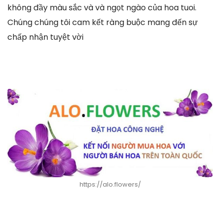
không đầy màu sắc và và ngọt ngào của hoa tuoi.
Chúng chúng tôi cam kết ràng buộc mang đến sự
chấp nhận tuyệt vời
https://alo.flowers/