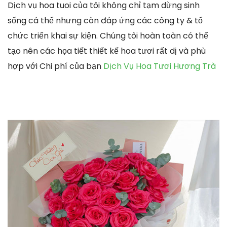
Dịch vụ hoa tuoi của tôi không chỉ tạm dừng sinh
sống cá thể nhưng còn đáp ứng các công ty & tổ
chức triển khai sự kiện. Chúng tôi hoàn toàn có thể
tạo nên các họa tiết thiết kế hoa tươi rất dị và phù
hợp với Chi phí của bạn
Dịch Vụ Hoa Tươi Hương Trà