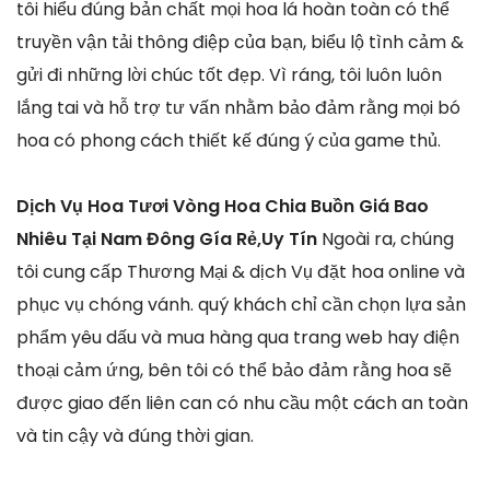
tôi hiểu đúng bản chất mọi hoa lá hoàn toàn có thể
truyền vận tải thông điệp của bạn, biểu lộ tình cảm &
gửi đi những lời chúc tốt đẹp. Vì ráng, tôi luôn luôn
lắng tai và hỗ trợ tư vấn nhằm bảo đảm rằng mọi bó
hoa có phong cách thiết kế đúng ý của game thủ.
Dịch Vụ Hoa Tươi Vòng Hoa Chia Buồn Giá Bao
Nhiêu Tại Nam Đông Gía Rẻ,Uy Tín
Ngoài ra, chúng
tôi cung cấp Thương Mại & dịch Vụ đặt hoa online và
phục vụ chóng vánh. quý khách chỉ cần chọn lựa sản
phẩm yêu dấu và mua hàng qua trang web hay điện
thoại cảm ứng, bên tôi có thể bảo đảm rằng hoa sẽ
được giao đến liên can có nhu cầu một cách an toàn
và tin cậy và đúng thời gian.