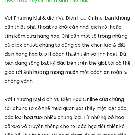
Với Thương Mại & dịch Vụ Điện Hoa Online, bạn không
cần thiết phải thoát ra khỏi căn nhà, dịch rời hoặc
tìm kiếm cửa hàng hoa. Chỉ cần một số trong những
cú click chuột, chúng ta cũng có thể chọn lựa & đặt
đơn hàng hoa tươi 1 cách thuận tiện và linh hoạt. Dù
bạn đang sống bất kỳ đâu bên trên thế giới, tôi có thể
giao tới ảnh hưởng mong muốn một cách an toàn &
chóng vánh.
Với Thương Mại dịch Vụ Điện Hoa Online của chúng
tôi, chúng ta có thể mua quan sát thấy một loạt các
các loại hoa tuoi nhiều chủng loại. Từ những bó hoa
cổ xưa và truyền thống cho tới các họa tiết thiết kế