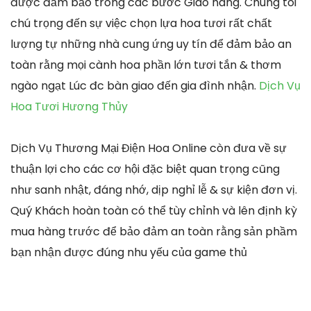
được đảm bảo trong các bước Giao hàng. Chúng tôi
chú trọng đến sự việc chọn lựa hoa tươi rất chất
lượng tự những nhà cung ứng uy tín để đảm bảo an
toàn rằng mọi cành hoa phần lớn tươi tắn & thơm
ngào ngạt Lúc đc bàn giao đến gia đình nhận.
Dịch Vụ
Hoa Tươi Hương Thủy
Dịch Vụ Thương Mại Điện Hoa Online còn đưa về sự
thuận lợi cho các cơ hội đặc biệt quan trọng cũng
như sanh nhật, đáng nhớ, dịp nghỉ lễ & sự kiện đơn vị.
Quý Khách hoàn toàn có thể tùy chỉnh và lên định kỳ
mua hàng trước để bảo đảm an toàn rằng sản phầm
bạn nhận được đúng nhu yếu của game thủ