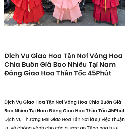
Dịch Vụ Giao Hoa Tận Nơi Vòng Hoa
Chia Buồn Giá Bao Nhiêu Tại Nam
Đông Giao Hoa Thần Tốc 45Phút
Dịch Vụ Giao Hoa Tận Nơi Vòng Hoa Chia Buồn Giá
Bao Nhiêu Tại Nam Đông Giao Hoa Thần Tốc 45Phút
Dịch Vụ Thương Mại Giao Hoa Tận Nơi là sự việc thuận
lợi và chóng vánh cho các ai ước ao Tặng hoa tươi