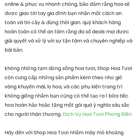
online & phục vụ nhanh chóng, bảo đảm rằng hoa sẽ
được giao tới tay gia đình bạn nhận một cách an
toàn và tin cậy & đúng thời gian. quý khách hàng
hoàn toàn có thể an tâm rằng đa số deals mọi được
giải quyết và xử lý với sự tận tâm và chuyên nghiệp và
bài bản.
không những tạm dừng sống hoa tươi, Shop Hoa Tươi
còn cung cấp những sản phẩm kèm theo như giỏ
vàng khuyến mãi, lọ hoa, và các phụ kiện trang trí
không giống nhằm bạn cũng có thể tạo ra 1 bữa tiệc
hoa hoàn hảo hoặc tặng một gói quà ý nghĩa sâu sắc
cho người thân thương.
Dịch Vụ Hoa Tươi Phong Điền
Hãy đến với Shop Hoa Tươi nhằm mày mò khoảng