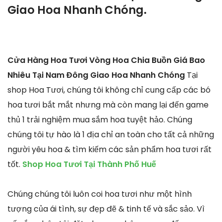
Giao Hoa Nhanh Chóng.
Cửa Hàng Hoa Tươi Vòng Hoa Chia Buồn Giá Bao
Nhiêu Tại Nam Đông Giao Hoa Nhanh Chóng
Tại
shop Hoa Tươi, chúng tôi không chỉ cung cấp các bó
hoa tươi bắt mắt nhưng mà còn mang lại đến game
thủ 1 trải nghiệm mua sắm hoa tuyệt hảo. Chúng
chúng tôi tự hào là 1 địa chỉ an toàn cho tất cả những
người yêu hoa & tìm kiếm các sản phẩm hoa tươi rất
tốt.
Shop Hoa Tươi Tại Thành Phố Huế
Chúng chúng tôi luôn coi hoa tươi như một hình
tượng của ái tình, sự đẹp đẽ & tinh tế và sắc sảo. Vì