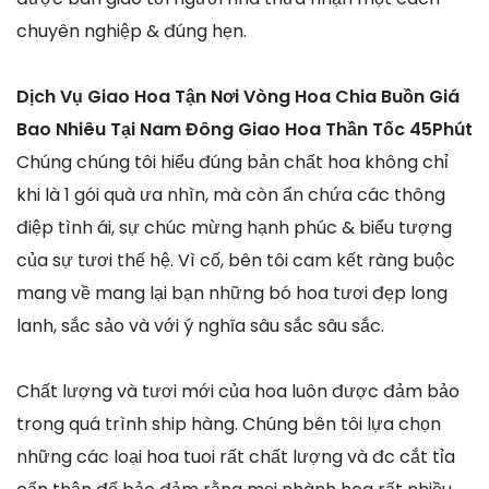
chuyên nghiệp & đúng hẹn.
Dịch Vụ Giao Hoa Tận Nơi Vòng Hoa Chia Buồn Giá
Bao Nhiêu Tại Nam Đông Giao Hoa Thần Tốc 45Phút
Chúng chúng tôi hiểu đúng bản chất hoa không chỉ
khi là 1 gói quà ưa nhìn, mà còn ẩn chứa các thông
điệp tình ái, sự chúc mừng hạnh phúc & biểu tượng
của sự tươi thế hệ. Vì cố, bên tôi cam kết ràng buộc
mang về mang lại bạn những bó hoa tươi đẹp long
lanh, sắc sảo và với ý nghĩa sâu sắc sâu sắc.
Chất lượng và tươi mới của hoa luôn được đảm bảo
trong quá trình ship hàng. Chúng bên tôi lựa chọn
những các loại hoa tuoi rất chất lượng và đc cắt tỉa