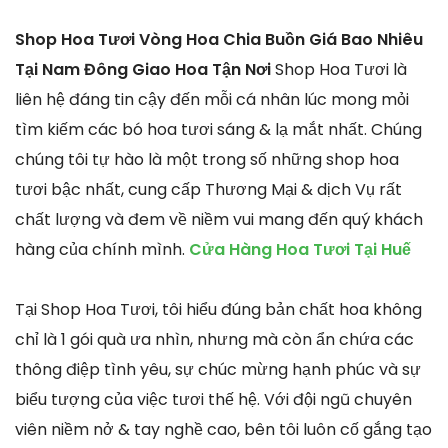
Shop Hoa Tươi Vòng Hoa Chia Buồn Giá Bao Nhiêu
Tại Nam Đông Giao Hoa Tận Nơi
Shop Hoa Tươi là
liên hệ đáng tin cậy đến mỗi cá nhân lúc mong mỏi
tìm kiếm các bó hoa tươi sáng & lạ mắt nhất. Chúng
chúng tôi tự hào là một trong số những shop hoa
tươi bậc nhất, cung cấp Thương Mại & dịch Vụ rất
chất lượng và đem về niềm vui mang đến quý khách
hàng của chính mình.
Cửa Hàng Hoa Tươi Tại Huế
Tại Shop Hoa Tươi, tôi hiểu đúng bản chất hoa không
chỉ là 1 gói quà ưa nhìn, nhưng mà còn ẩn chứa các
thông điệp tình yêu, sự chúc mừng hạnh phúc và sự
biểu tượng của việc tươi thế hệ. Với đội ngũ chuyên
viên niềm nở & tay nghề cao, bên tôi luôn cố gắng tạo