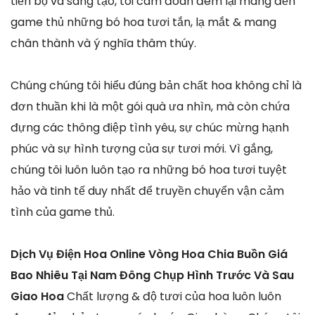
tiến bộ và sáng tạo, tôi cam đoan đem lại mang đến
game thủ những bó hoa tươi tắn, lạ mắt & mang
chân thành và ý nghĩa thâm thúy.
Chúng chúng tôi hiểu đúng bản chất hoa không chỉ là
đơn thuần khi là một gói quà ưa nhìn, mà còn chứa
đựng các thông điệp tình yêu, sự chúc mừng hạnh
phúc và sự hình tượng của sự tươi mới. Vì gắng,
chúng tôi luôn luôn tạo ra những bó hoa tươi tuyệt
hảo và tinh tế duy nhất để truyền chuyển vận cảm
tình của game thủ.
Dịch Vụ Điện Hoa Online Vòng Hoa Chia Buồn Giá
Bao Nhiêu Tại Nam Đông Chụp Hình Trước Và Sau
Giao Hoa
Chất lượng & độ tươi của hoa luôn luôn