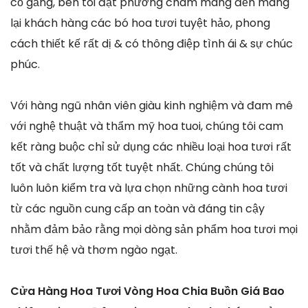
cố gắng, bên tôi đặt phương châm mang đến mang
lại khách hàng các bó hoa tươi tuyệt hảo, phong
cách thiết kế rất dị & có thông điệp tình ái & sự chúc
phúc.
Với hàng ngũ nhân viên giàu kinh nghiệm và đam mê
với nghệ thuật và thẩm mỹ hoa tuoi, chúng tôi cam
kết ràng buộc chỉ sử dụng các nhiều loại hoa tươi rất
tốt và chất lượng tốt tuyệt nhất. Chúng chúng tôi
luôn luôn kiểm tra và lựa chọn những cành hoa tươi
từ các nguồn cung cấp an toàn và đáng tin cậy
nhằm đảm bảo rằng mọi dòng sản phẩm hoa tươi mọi
tươi thế hệ và thơm ngào ngạt.
Cửa Hàng Hoa Tươi Vòng Hoa Chia Buồn Giá Bao