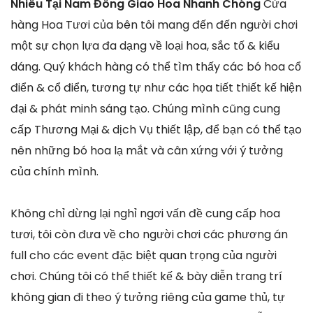
Nhiêu Tại Nam Đông Giao Hoa Nhanh Chóng
Cửa
hàng Hoa Tươi của bên tôi mang đến đến người chơi
một sự chọn lựa đa dạng về loại hoa, sắc tố & kiểu
dáng. Quý khách hàng có thể tìm thấy các bó hoa cổ
điển & cổ điển, tương tự như các họa tiết thiết kế hiện
đại & phát minh sáng tạo. Chúng mình cũng cung
cấp Thương Mại & dịch Vụ thiết lập, để bạn có thể tạo
nên những bó hoa lạ mắt và cân xứng với ý tưởng
của chính mình.
Không chỉ dừng lại nghỉ ngơi vấn đề cung cấp hoa
tươi, tôi còn đưa về cho người chơi các phương án
full cho các event đặc biệt quan trọng của người
chơi. Chúng tôi có thể thiết kế & bày diễn trang trí
không gian đi theo ý tưởng riêng của game thủ, tự