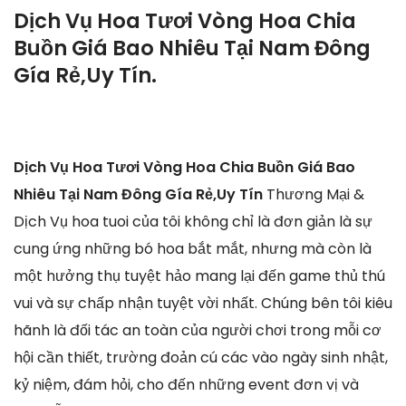
Dịch Vụ Hoa Tươi Vòng Hoa Chia
Buồn Giá Bao Nhiêu Tại Nam Đông
Gía Rẻ,Uy Tín.
Dịch Vụ Hoa Tươi Vòng Hoa Chia Buồn Giá Bao
Nhiêu Tại Nam Đông Gía Rẻ,Uy Tín
Thương Mại &
Dịch Vụ hoa tuoi của tôi không chỉ là đơn giản là sự
cung ứng những bó hoa bắt mắt, nhưng mà còn là
một hưởng thụ tuyệt hảo mang lại đến game thủ thú
vui và sự chấp nhận tuyệt vời nhất. Chúng bên tôi kiêu
hãnh là đối tác an toàn của người chơi trong mỗi cơ
hội cần thiết, trường đoản cú các vào ngày sinh nhật,
kỷ niệm, đám hỏi, cho đến những event đơn vị và