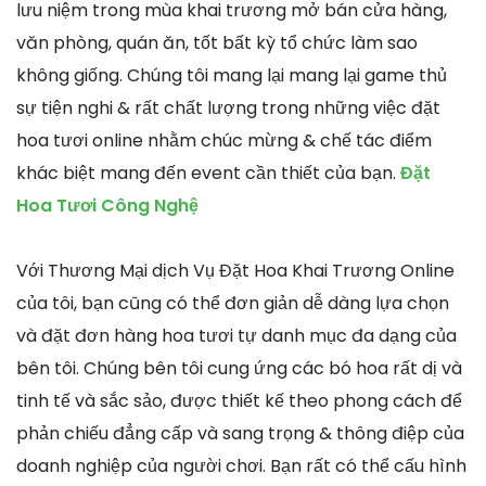
lưu niệm trong mùa khai trương mở bán cửa hàng,
văn phòng, quán ăn, tốt bất kỳ tổ chức làm sao
không giống. Chúng tôi mang lại mang lại game thủ
sự tiện nghi & rất chất lượng trong những việc đặt
hoa tươi online nhằm chúc mừng & chế tác điểm
khác biệt mang đến event cần thiết của bạn.
Đặt
Hoa Tươi Công Nghệ
Với Thương Mại dịch Vụ Đặt Hoa Khai Trương Online
của tôi, bạn cũng có thể đơn giản dễ dàng lựa chọn
và đặt đơn hàng hoa tươi tự danh mục đa dạng của
bên tôi. Chúng bên tôi cung ứng các bó hoa rất dị và
tinh tế và sắc sảo, được thiết kế theo phong cách để
phản chiếu đẳng cấp và sang trọng & thông điệp của
doanh nghiệp của người chơi. Bạn rất có thể cấu hình