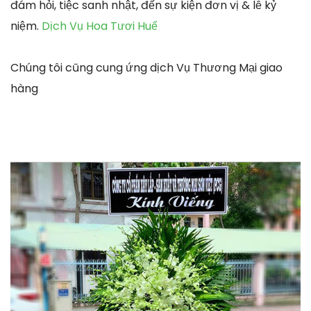
đám hỏi, tiệc sanh nhật, đến sự kiện đơn vị & lễ kỷ
niệm.
Dịch Vụ Hoa Tươi Huế
Chúng tôi cũng cung ứng dịch Vụ Thương Mại giao
hàng