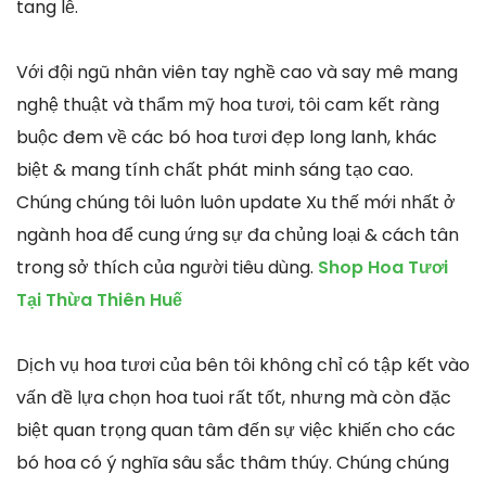
tang lễ.
Với đội ngũ nhân viên tay nghề cao và say mê mang
nghệ thuật và thẩm mỹ hoa tươi, tôi cam kết ràng
buộc đem về các bó hoa tươi đẹp long lanh, khác
biệt & mang tính chất phát minh sáng tạo cao.
Chúng chúng tôi luôn luôn update Xu thế mới nhất ở
ngành hoa để cung ứng sự đa chủng loại & cách tân
trong sở thích của người tiêu dùng.
Shop Hoa Tươi
Tại Thừa Thiên Huế
Dịch vụ hoa tươi của bên tôi không chỉ có tập kết vào
vấn đề lựa chọn hoa tuoi rất tốt, nhưng mà còn đặc
biệt quan trọng quan tâm đến sự việc khiến cho các
bó hoa có ý nghĩa sâu sắc thâm thúy. Chúng chúng