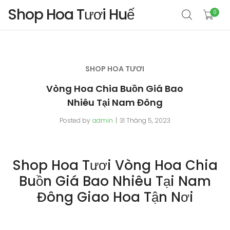
Shop Hoa Tươi Huế
0
SHOP HOA TƯƠI
Vòng Hoa Chia Buồn Giá Bao
Nhiêu Tại Nam Đông
Posted by
admin
31 Tháng 5, 2023
Shop Hoa Tươi Vòng Hoa Chia
Buồn Giá Bao Nhiêu Tại Nam
Đông Giao Hoa Tận Nơi