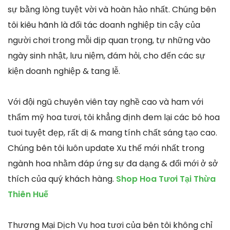
sự bằng lòng tuyệt vời và hoàn hảo nhất. Chúng bên
tôi kiêu hãnh là đối tác doanh nghiệp tin cậy của
người chơi trong mỗi dịp quan trọng, tự những vào
ngày sinh nhật, lưu niệm, đám hỏi, cho đến các sự
kiện doanh nghiệp & tang lễ.
Với đội ngũ chuyên viên tay nghề cao và ham với
thẩm mỹ hoa tươi, tôi khẳng định đem lại các bó hoa
tuoi tuyệt đẹp, rất dị & mang tính chất sáng tạo cao.
Chúng bên tôi luôn update Xu thế mới nhất trong
ngành hoa nhằm đáp ứng sự đa dạng & đổi mới ở sở
thích của quý khách hàng.
Shop Hoa Tươi Tại Thừa
Thiên Huế
Thương Mại Dịch Vụ hoa tươi của bên tôi không chỉ