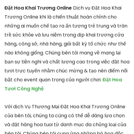
Đặt Hoa Khai Trương Online
Dịch vụ Đặt Hoa Khai
Trương Online khi là chiến thuật hoàn chỉnh cho
những ai muốn chế tạo ra ấn tượng trẻ trung và tràn
trề sức khỏe và lưu niệm trong dịp khai trương cửa
hàng, công sở, nhà hàng, giỏi bất kỳ tổ chức như thế
nào không giống. Chúng bên tôi mang về mang lại
bạn sự tiện nghi và chất lượng cao trong việc đặt hoa
tươi trực tuyến nhằm chúc mừng & tạo nên điểm nổi
bật cho event quan trọng của người chơi.
Đặt Hoa
Tươi Công Nghệ
Với dịch Vụ Thương Mại Đặt Hoa Khai Trương Online
của bên tôi, chúng ta cũng có thể dễ dàng lựa chọn
và đặt hàng hoa tuoi từ danh mục đa chủng loại của
bên tôi. Chúng bên tôi cung ứng những bó hoa độc