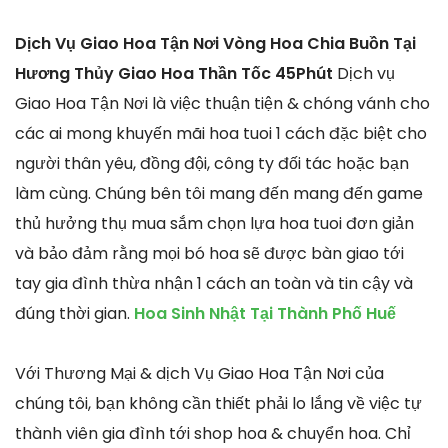
Dịch Vụ Giao Hoa Tận Nơi Vòng Hoa Chia Buồn Tại
Hương Thủy Giao Hoa Thần Tốc 45Phút
Dịch vụ
Giao Hoa Tận Nơi là việc thuận tiện & chóng vánh cho
các ai mong khuyến mãi hoa tuoi 1 cách đặc biệt cho
người thân yêu, đồng đội, công ty đối tác hoặc bạn
làm cùng. Chúng bên tôi mang đến mang đến game
thủ hưởng thụ mua sắm chọn lựa hoa tuoi đơn giản
và bảo đảm rằng mọi bó hoa sẽ được bàn giao tới
tay gia đình thừa nhận 1 cách an toàn và tin cậy và
đúng thời gian.
Hoa Sinh Nhật Tại Thành Phố Huế
Với Thương Mại & dịch Vụ Giao Hoa Tận Nơi của
chúng tôi, bạn không cần thiết phải lo lắng về việc tự
thành viên gia đình tới shop hoa & chuyển hoa. Chỉ