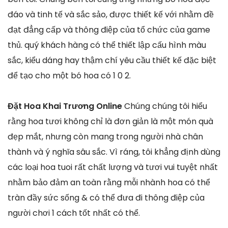
đáo và tinh tế và sắc sảo, được thiết kế với nhằm đề
đạt đẳng cấp và thông điệp của tổ chức của game
thủ. quý khách hàng có thể thiết lập cấu hình màu
sắc, kiểu dáng hay thậm chí yêu cầu thiết kế đặc biệt
để tạo cho một bó hoa có 1 0 2.
Đặt Hoa Khai Trương Online
Chúng chúng tôi hiểu
rằng hoa tươi không chỉ là đơn giản là một món quà
đẹp mắt, nhưng còn mang trong người nhà chân
thành và ý nghĩa sâu sắc. Vì ráng, tôi khẳng định dùng
các loại hoa tuoi rất chất lượng và tươi vui tuyệt nhất
nhằm bảo đảm an toàn rằng mỗi nhành hoa có thể
tràn đầy sức sống & có thể đưa đi thông điệp của
người chơi 1 cách tốt nhất có thể.