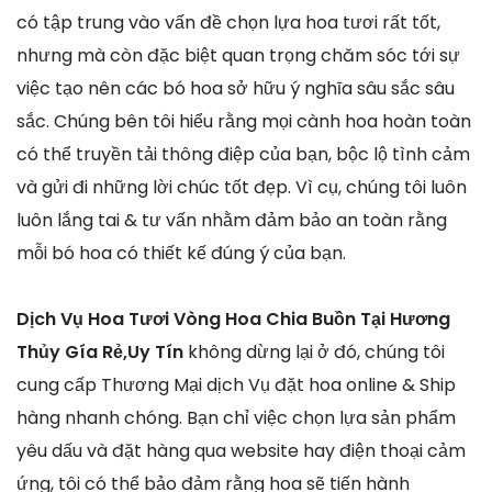
có tập trung vào vấn đề chọn lựa hoa tươi rất tốt,
nhưng mà còn đặc biệt quan trọng chăm sóc tới sự
việc tạo nên các bó hoa sở hữu ý nghĩa sâu sắc sâu
sắc. Chúng bên tôi hiểu rằng mọi cành hoa hoàn toàn
có thể truyền tải thông điệp của bạn, bộc lộ tình cảm
và gửi đi những lời chúc tốt đẹp. Vì cụ, chúng tôi luôn
luôn lắng tai & tư vấn nhằm đảm bảo an toàn rằng
mỗi bó hoa có thiết kế đúng ý của bạn.
Dịch Vụ Hoa Tươi Vòng Hoa Chia Buồn Tại Hương
Thủy Gía Rẻ,Uy Tín
không dừng lại ở đó, chúng tôi
cung cấp Thương Mại dịch Vụ đặt hoa online & Ship
hàng nhanh chóng. Bạn chỉ việc chọn lựa sản phẩm
yêu dấu và đặt hàng qua website hay điện thoại cảm
ứng, tôi có thể bảo đảm rằng hoa sẽ tiến hành