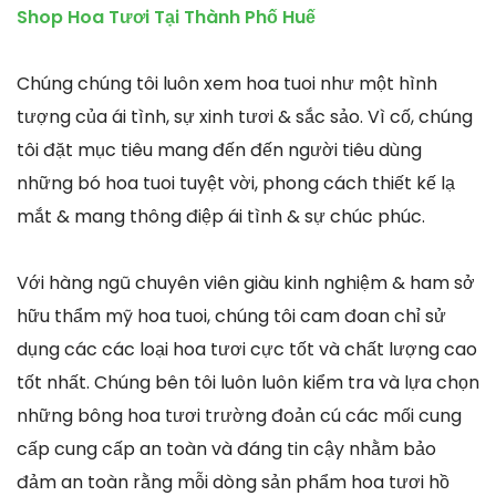
Shop Hoa Tươi Tại Thành Phố Huế
Chúng chúng tôi luôn xem hoa tuoi như một hình
tượng của ái tình, sự xinh tươi & sắc sảo. Vì cố, chúng
tôi đặt mục tiêu mang đến đến người tiêu dùng
những bó hoa tuoi tuyệt vời, phong cách thiết kế lạ
mắt & mang thông điệp ái tình & sự chúc phúc.
Với hàng ngũ chuyên viên giàu kinh nghiệm & ham sở
hữu thẩm mỹ hoa tuoi, chúng tôi cam đoan chỉ sử
dụng các các loại hoa tươi cực tốt và chất lượng cao
tốt nhất. Chúng bên tôi luôn luôn kiểm tra và lựa chọn
những bông hoa tươi trường đoản cú các mối cung
cấp cung cấp an toàn và đáng tin cậy nhằm bảo
đảm an toàn rằng mỗi dòng sản phẩm hoa tươi hồ