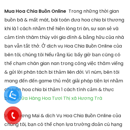
Mua Hoa Chia Buồn Online
Trong những thời gian
buồn bã & mất mát, bài toán đưa hoa chia bi thương
khi là 1 cách nhằm thể hiện lòng tri ân, sự san sẻ và
cảm tình thâm thúy với gia đình & bằng hữu của nhà
bạn vẫn tắt thở. Ở dịch vụ Hoa Chia Buồn Online của
bên tôi, chúng tôi hiểu rằng lúc bấy giờ bạn cũng có
thể chạm chán gian nan trong công việc thăm viếng
& gửi lời phân tách bi thảm liên đới. Vì núm, bên tôi
mang đến đến game thủ một giải pháp tiện lợi nhằm
chuyển hoa chia bi thảm 1 cách tình cảm & thực
bụng.
Cửa Hàng Hoa Tươi Thị xã Hương Trà
Với Thương Mại & dịch Vụ Hoa Chia Buồn Online của
chúng tôi, bạn có thể chọn lựa trường đoản cú hạng