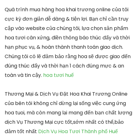
Quá trình mua hàng hoa khai trương online của tôi
cực kỳ đơn giản dễ dàng & tiện lợi. Bạn chỉ cần truy
cập vào website của chúng tôi, lựa chọn sản phẩm
hoa tươi cân xứng, điền thông báo thúc đẩy và thời
hạn phục vụ, & hoàn thành thanh toán giao dịch.
Chúng tôi có lẽ đảm bảo rằng hoa sẽ được giao đến
đúng thúc đẩy và thời hạn 1 cách đúng mực & an
toàn và tin cậy.
hoa tươi huế
Thương Mại & Dịch Vụ Đặt Hoa Khai Trương Online
của bên tôi không chỉ dừng lại sống việc cung ứng
hoa tuoi, mà còn mang lại mang đến bạn chất lượng
dịch Vụ Thương Mại cực tốt,sớm nhất có thể,bảo
đảm tốt nhất
Dịch Vụ Hoa Tươi Thành phố Huế