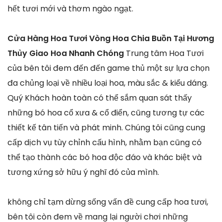
hết tươi mới và thơm ngào ngạt.
Cửa Hàng Hoa Tươi Vòng Hoa Chia Buồn Tại Hương
Thủy Giao Hoa Nhanh Chóng
Trung tâm Hoa Tươi
của bên tôi đem đến đến game thủ một sự lựa chọn
đa chủng loại về nhiều loại hoa, màu sắc & kiểu dáng.
Quý Khách hoàn toàn có thể sắm quan sát thấy
những bó hoa cổ xưa & cổ điển, cũng tương tự các
thiết kế tân tiến và phát minh. Chúng tôi cũng cung
cấp dịch vụ tùy chỉnh cấu hình, nhằm bạn cũng có
thể tạo thành các bó hoa độc đáo và khác biệt và
tương xứng sở hữu ý nghĩ đó của mình.
không chỉ tạm dừng sống vấn đề cung cấp hoa tươi,
bên tôi còn đem về mang lại người chơi những