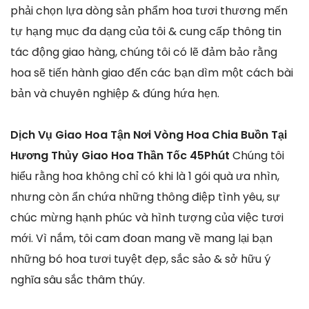
phải chọn lựa dòng sản phẩm hoa tươi thương mến
tự hạng mục đa dạng của tôi & cung cấp thông tin
tác động giao hàng, chúng tôi có lẽ đảm bảo rằng
hoa sẽ tiến hành giao đến các bạn dìm một cách bài
bản và chuyên nghiệp & đúng hứa hẹn.
Dịch Vụ Giao Hoa Tận Nơi Vòng Hoa Chia Buồn Tại
Hương Thủy Giao Hoa Thần Tốc 45Phút
Chúng tôi
hiểu rằng hoa không chỉ có khi là 1 gói quà ưa nhìn,
nhưng còn ẩn chứa những thông điệp tình yêu, sự
chúc mừng hạnh phúc và hình tượng của việc tươi
mới. Vì nắm, tôi cam đoan mang về mang lại bạn
những bó hoa tươi tuyệt đẹp, sắc sảo & sở hữu ý
nghĩa sâu sắc thâm thúy.