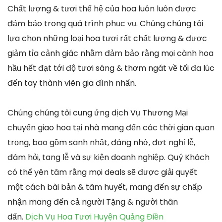
Chất lượng & tươi thế hệ của hoa luôn luôn được
đảm bảo trong quá trình phục vụ. Chúng chúng tôi
lựa chọn những loại hoa tươi rất chất lượng & được
giảm tỉa cảnh giác nhằm đảm bảo rằng mọi cành hoa
hầu hết đạt tới độ tươi sáng & thơm ngát về tối đa lúc
đến tay thành viên gia đình nhấn.
Chúng chúng tôi cung ứng dịch Vụ Thương Mại
chuyển giao hoa tại nhà mang đến các thời gian quan
trọng, bao gồm sanh nhật, đáng nhớ, đợt nghỉ lễ,
đám hỏi, tang lễ và sự kiện doanh nghiệp. Quý Khách
có thể yên tâm rằng mọi deals sẽ được giải quyết
một cách bài bản & tâm huyết, mang đến sự chấp
nhận mang đến cả người Tặng & người thân
dấn.
Dịch Vụ Hoa Tươi Huyện Quảng Điền