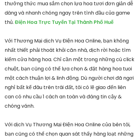
thưởng thức mua sắm chọn lựa hoa tươi đơn giản dễ
dàng và nhanh chóng ngay trên tình đầu của game
thủ.
Điện Hoa Trực Tuyến Tại Thành Phố Huế
Với Thương Mại dịch Vụ Điện Hoa Online, bạn không
nhất thiết phải thoát khỏi căn nhà, dịch rời hoặc tìm
kiếm cửa hàng hoa. Chỉ cần một trong những cú click
chuột, bạn cũng có thể lựa chọn & đặt hàng hoa tuoi
một cách thuận lợi & linh động. Dù người chơi đã ngơi
nghỉ bất kể đâu trên trái đất, tôi có lẽ giao đến liên
can có nhu cầu 1 cách an toàn và đáng tin cậy &
chóng vánh.
Với dịch Vụ Thương Mại Điện Hoa Online của bên tôi,
bạn cũng có thể chọn quan sát thấy hàng loạt những