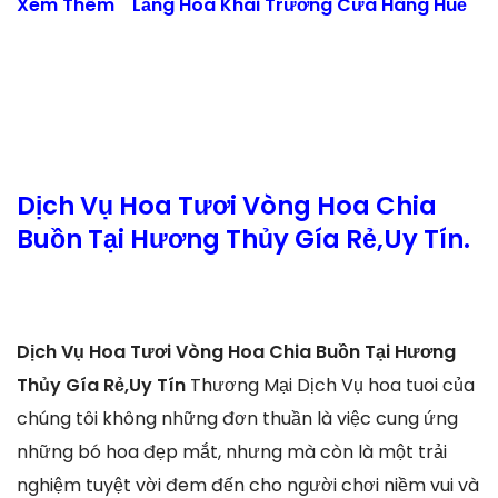
Xem Thêm
Lẵng Hoa Khai Trương Cửa Hàng Huế
Dịch Vụ Hoa Tươi Vòng Hoa Chia
Buồn Tại Hương Thủy Gía Rẻ,Uy Tín.
Dịch Vụ Hoa Tươi Vòng Hoa Chia Buồn Tại Hương
Thủy Gía Rẻ,Uy Tín
Thương Mại Dịch Vụ hoa tuoi của
chúng tôi không những đơn thuần là việc cung ứng
những bó hoa đẹp mắt, nhưng mà còn là một trải
nghiệm tuyệt vời đem đến cho người chơi niềm vui và