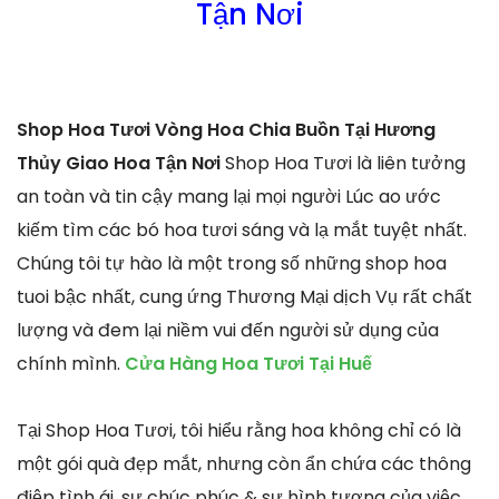
Tận Nơi
Shop Hoa Tươi Vòng Hoa Chia Buồn Tại Hương
Thủy Giao Hoa Tận Nơi
Shop Hoa Tươi là liên tưởng
an toàn và tin cậy mang lại mọi người Lúc ao ước
kiếm tìm các bó hoa tươi sáng và lạ mắt tuyệt nhất.
Chúng tôi tự hào là một trong số những shop hoa
tuoi bậc nhất, cung ứng Thương Mại dịch Vụ rất chất
lượng và đem lại niềm vui đến người sử dụng của
chính mình.
Cửa Hàng Hoa Tươi Tại Huế
Tại Shop Hoa Tươi, tôi hiểu rằng hoa không chỉ có là
một gói quà đẹp mắt, nhưng còn ẩn chứa các thông
điệp tình ái, sự chúc phúc & sự hình tượng của việc