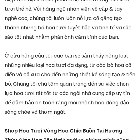
tươi thế hệ. Với hàng ngũ nhân viên vồ cập & tay
nghề cao, chúng tôi luôn luôn nỗ lực cố gắng tạo
thành những bó hoa tươi tuyệt hảo và tinh tế và sắc
sảo tốt nhất nhằm phản ánh cảm tình của bạn.
Ở cửa hàng của tôi, các bạn sẽ sắm thấy hàng loạt
những nhiều loại hoa tươi đa dạng, từ các bó hoa cổ
điển và cổ xưa cho đến những thiết kế sáng tạo & tiến
bộ. Chúng tôi chú tâm quan trọng đến sự việc chọn
lựa hoa tươi rất tốt từ các ngôi nhà cung cấp uy tín
để đảm bảo an toàn rằng mỗi nhành hoa đông đảo
sáng chóe và thơm ngát.
Shop Hoa Tươi Vòng Hoa Chia Buồn Tại Hương