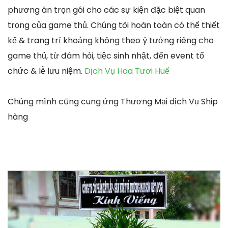
phương án trọn gói cho các sự kiện đặc biệt quan
trọng của game thủ. Chúng tôi hoàn toàn có thể thiết
kế & trang trí khoảng không theo ý tưởng riêng cho
game thủ, từ đám hỏi, tiệc sinh nhật, đến event tổ
chức & lễ lưu niệm.
Dịch Vụ Hoa Tươi Huế
Chúng mình cũng cung ứng Thương Mại dịch Vụ Ship
hàng