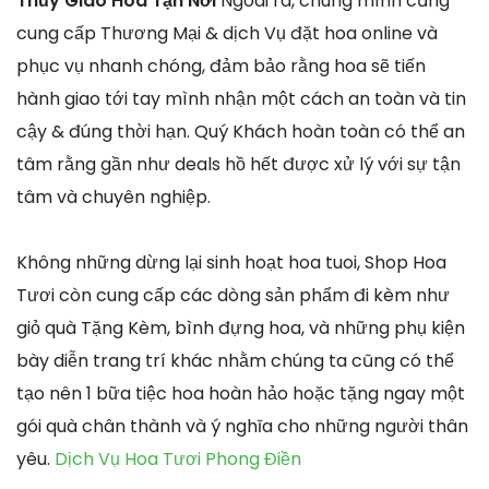
Thủy Giao Hoa Tận Nơi
Ngoài ra, chúng mình cũng
cung cấp Thương Mại & dịch Vụ đặt hoa online và
phục vụ nhanh chóng, đảm bảo rằng hoa sẽ tiến
hành giao tới tay mình nhận một cách an toàn và tin
cậy & đúng thời hạn. Quý Khách hoàn toàn có thể an
tâm rằng gần như deals hồ hết được xử lý với sự tận
tâm và chuyên nghiệp.
Không những dừng lại sinh hoạt hoa tuoi, Shop Hoa
Tươi còn cung cấp các dòng sản phẩm đi kèm như
giỏ quà Tặng Kèm, bình đựng hoa, và những phụ kiện
bày diễn trang trí khác nhằm chúng ta cũng có thể
tạo nên 1 bữa tiệc hoa hoàn hảo hoặc tặng ngay một
gói quà chân thành và ý nghĩa cho những người thân
yêu.
Dịch Vụ Hoa Tươi Phong Điền