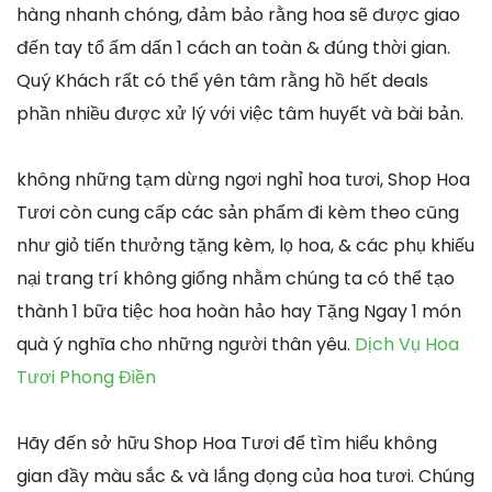
hàng nhanh chóng, đảm bảo rằng hoa sẽ được giao
đến tay tổ ấm dấn 1 cách an toàn & đúng thời gian.
Quý Khách rất có thể yên tâm rằng hồ hết deals
phần nhiều được xử lý với việc tâm huyết và bài bản.
không những tạm dừng ngơi nghỉ hoa tươi, Shop Hoa
Tươi còn cung cấp các sản phẩm đi kèm theo cũng
như giỏ tiến thưởng tặng kèm, lọ hoa, & các phụ khiếu
nại trang trí không giống nhằm chúng ta có thể tạo
thành 1 bữa tiệc hoa hoàn hảo hay Tặng Ngay 1 món
quà ý nghĩa cho những người thân yêu.
Dịch Vụ Hoa
Tươi Phong Điền
Hãy đến sở hữu Shop Hoa Tươi để tìm hiểu không
gian đầy màu sắc & và lắng đọng của hoa tươi. Chúng