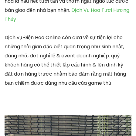
hoa lá hầu hết tươi tắn và thơm ngạt ngào Lúc được
bàn giao đến nhà bạn nhận.
Dịch Vụ Hoa Tươi Hương
Thủy
Dịch vụ Điện Hoa Online còn đưa về sự tiện lợi cho
những thời gian đặc biệt quan trọng như sinh nhật,
đáng nhớ, đợt nghỉ lễ & event doanh nghiệp. quý
khách hàng có thể thiết lập cấu hình & lên định kỳ
đặt đơn hàng trước nhằm bảo đảm rằng mặt hàng
bạn chiếm được đúng nhu cầu của game thủ