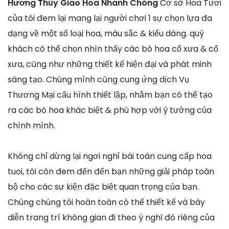
Hương Thủy Giao Hoa Nhanh Chóng
Cơ sở Hoa Tươi
của tôi đem lại mang lại người chơi 1 sự chọn lựa đa
dạng về một số loại hoa, màu sắc & kiểu dáng. quý
khách có thể chọn nhìn thấy các bó hoa cổ xưa & cổ
xưa, cũng như những thiết kế hiện đại và phát minh
sáng tạo. Chúng mình cũng cung ứng dịch Vụ
Thương Mại cấu hình thiết lập, nhằm bạn có thể tạo
ra các bó hoa khác biệt & phù hợp với ý tưởng của
chính mình.
Không chỉ dừng lại ngơi nghỉ bài toán cung cấp hoa
tuoi, tôi còn đem đến đến bạn những giải pháp toàn
bộ cho các sự kiện đặc biệt quan trọng của bạn.
Chúng chúng tôi hoàn toàn có thể thiết kế và bày
diễn trang trí không gian đi theo ý nghĩ đó riêng của