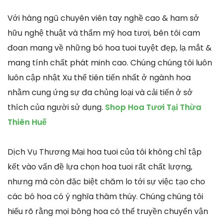
Với hàng ngũ chuyên viên tay nghề cao & ham sở
hữu nghệ thuật và thẩm mỹ hoa tươi, bên tôi cam
đoan mang về những bó hoa tuoi tuyệt đẹp, lạ mắt &
mang tính chất phát minh cao. Chúng chúng tôi luôn
luôn cập nhật Xu thế tiên tiến nhất ở ngành hoa
nhằm cung ứng sự đa chủng loại và cải tiến ở sở
thích của người sử dụng.
Shop Hoa Tươi Tại Thừa
Thiên Huế
Dịch Vụ Thương Mại hoa tuoi của tôi không chỉ tập
kết vào vấn đề lựa chọn hoa tuoi rất chất lượng,
nhưng mà còn đặc biệt chăm lo tới sự việc tạo cho
các bó hoa có ý nghĩa thâm thúy. Chúng chúng tôi
hiểu rõ rằng mọi bông hoa có thể truyền chuyển vận