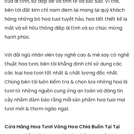
của ái tình, sự đẹp đẽ và tinh tế và sắc sảo. Vì thế,
bên tôi đặt kim chỉ nam đem lại mang lại quý khách
hàng những bó hoa tuoi tuyệt hảo, họa tiết thiết kế lạ
mắt và sở hữu thông điệp ái tình và sự chúc mừng
hạnh phúc.
Với đội ngũ nhân viên tay nghề cao & mê say có nghệ
thuật hoa tươi, bên tôi khẳng định chỉ sử dụng các
các loại hoa tươi tốt nhất & chất lượng độc nhất.
Chúng bên tôi luôn kiểm tra & chọn lựa những hoa lá
tươi từ những nguồn cung ứng an toàn và đáng tin
cậy nhằm đảm bảo rằng mỗi sản phẩm hoa tuoi mọi
tươi mới & thơm ngào ngạt.
Cửa Hàng Hoa Tươi Vòng Hoa Chia Buồn Tại Tại