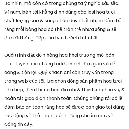
ưa nhìn, mà còn có trong chúng ta ý nghĩa sâu sắc.
Vì núm, bên tôi khẳng định dùng các loại hoa tươi
chất lượng cao & sáng chóe duy nhất nhằm đảm bảo
rằng mỗi bông hoa có thể tràn trề nhựa sống & sẽ
đưa đi thông điệp của bạn 1 cách tốt nhất.
Quá trình đặt đơn hàng hoa khai trương mở bán
trực tuyến của chúng tôi khôn xiết đơn giản và dễ
dàng & tiện lợi. Quý Khách chỉ cần truy vấn trong
trang web của tôi, lựa chọn dòng sản phẩm hoa tươi
phù hợp, điền thông báo địa chỉ & thời hạn phục vụ, &
hoàn tất giao dịch thanh toán. Chúng chúng tôi có lẽ
đảm bảo an toàn rằng hoa sẽ được bàn giao tới đúng
tác động và thời gian 1 cách đúng chuẩn mực và
đáng tin cậy.