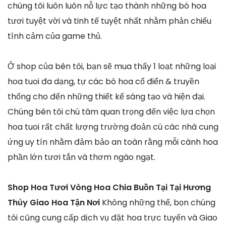
chúng tôi luôn luôn nỗ lực tạo thành những bó hoa
tươi tuyệt vời và tinh tế tuyệt nhất nhằm phản chiếu
tình cảm của game thủ.
Ở shop của bên tôi, bạn sẽ mua thấy 1 loạt những loại
hoa tuoi đa dạng, tự các bó hoa cổ điển & truyền
thống cho đến những thiết kế sáng tạo và hiện đại.
Chúng bên tôi chú tâm quan trọng đến việc lựa chọn
hoa tuoi rất chất lượng trường đoản cú các nhà cung
ứng uy tín nhằm đảm bảo an toàn rằng mỗi cành hoa
phần lớn tươi tắn và thơm ngào ngạt.
Shop Hoa Tươi Vòng Hoa Chia Buồn Tại Tại Hương
Thủy Giao Hoa Tận Nơi
Không những thế, bọn chúng
tôi cũng cung cấp dịch vụ đặt hoa trực tuyến và Giao