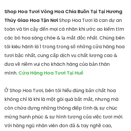
Shop Hoa Tươi Vòng Hoa Chia Buồn Tại Tại Hương
Thủy Giao Hoa Tận Nơi
Shop Hoa Tươi là can dự an
toàn và tin cậy đến mọi cá nhân khi ước ao kiếm tìm
các bó hoa sáng chóe & lạ mắt độc nhất. Chúng bên
tôi kiêu hãnh là 1 trong trong số những cửa hàng hoa
tươi bậc nhất, cung cấp dịch vụ chất lượng cao &
đưa về niềm vui cho khách hàng của bản thân
mình.
Cửa Hàng Hoa Tươi Tại Huế
Ở Shop Hoa Tươi, bên tôi hiểu đúng bản chất hoa
không chỉ là khi là một gói quà bắt mắt, nhưng mà
còn chứa đựng những thông điệp tình ái, sự chúc
mừng hạnh phúc & sự hình tượng của việc tươi mới.
Với hàng ngũ nhân viên đon đả & tay nghề cao,