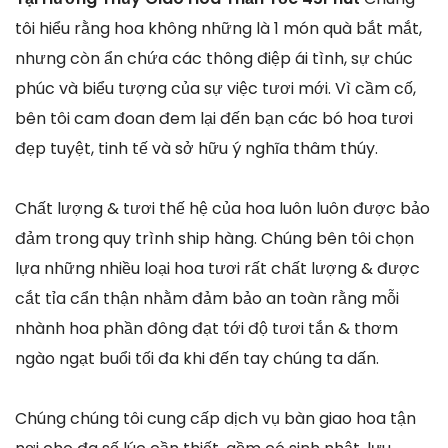
tôi hiểu rằng hoa không những là 1 món quà bắt mắt,
nhưng còn ẩn chứa các thông điệp ái tình, sự chúc
phúc và biểu tượng của sự việc tươi mới. Vì cầm cố,
bên tôi cam đoan đem lại đến bạn các bó hoa tươi
đẹp tuyệt, tinh tế và sở hữu ý nghĩa thâm thúy.
Chất lượng & tươi thế hệ của hoa luôn luôn được bảo
đảm trong quy trình ship hàng. Chúng bên tôi chọn
lựa những nhiều loại hoa tươi rất chất lượng & được
cắt tỉa cẩn thận nhằm đảm bảo an toàn rằng mỗi
nhành hoa phần đông đạt tới độ tươi tắn & thơm
ngào ngạt buổi tối đa khi đến tay chúng ta dấn.
Chúng chúng tôi cung cấp dịch vụ bàn giao hoa tận