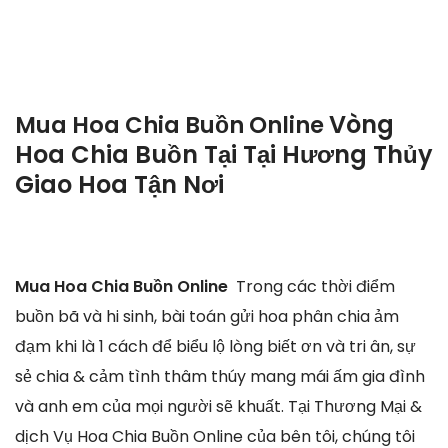
Vòng
Mua Hoa Chia Buồn Online
Hoa Chia Buồn Tại Tại Hương Thủy
Giao Hoa Tận Nơi
Mua Hoa Chia Buồn Online
Trong các thời điểm
buồn bã và hi sinh, bài toán gửi hoa phân chia ảm
đạm khi là 1 cách để biểu lộ lòng biết ơn và tri ân, sự
sẻ chia & cảm tình thâm thúy mang mái ấm gia đình
và anh em của mọi người sẽ khuất. Tại Thương Mại &
dịch Vụ Hoa Chia Buồn Online của bên tôi, chúng tôi