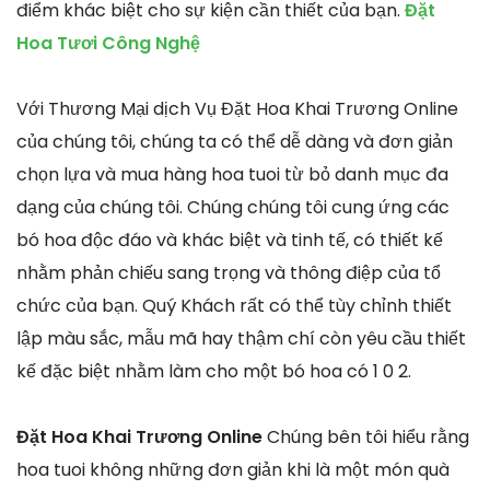
điểm khác biệt cho sự kiện cần thiết của bạn.
Đặt
Hoa Tươi Công Nghệ
Với Thương Mại dịch Vụ Đặt Hoa Khai Trương Online
của chúng tôi, chúng ta có thể dễ dàng và đơn giản
chọn lựa và mua hàng hoa tuoi từ bỏ danh mục đa
dạng của chúng tôi. Chúng chúng tôi cung ứng các
bó hoa độc đáo và khác biệt và tinh tế, có thiết kế
nhằm phản chiếu sang trọng và thông điệp của tổ
chức của bạn. Quý Khách rất có thể tùy chỉnh thiết
lập màu sắc, mẫu mã hay thậm chí còn yêu cầu thiết
kế đặc biệt nhằm làm cho một bó hoa có 1 0 2.
Đặt Hoa Khai Trương Online
Chúng bên tôi hiểu rằng
hoa tuoi không những đơn giản khi là một món quà