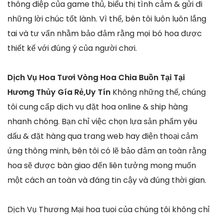
thông điệp của game thủ, biểu thị tình cảm & gửi đi
những lời chúc tốt lành. Vì thế, bên tôi luôn luôn lắng
tai và tư vấn nhằm bảo đảm rằng mọi bó hoa được
thiết kế với đúng ý của người chơi.
Dịch Vụ Hoa Tươi Vòng Hoa Chia Buồn Tại Tại
Hương Thủy Gía Rẻ,Uy Tín
Không những thế, chúng
tôi cung cấp dịch vụ đặt hoa online & ship hàng
nhanh chóng. Bạn chỉ việc chọn lựa sản phẩm yêu
dấu & đặt hàng qua trang web hay điện thoại cảm
ứng thông minh, bên tôi có lẽ bảo đảm an toàn rằng
hoa sẽ được bàn giao đến liên tưởng mong muốn
một cách an toàn và đáng tin cậy và đúng thời gian.
Dịch Vụ Thương Mại hoa tuoi của chúng tôi không chỉ