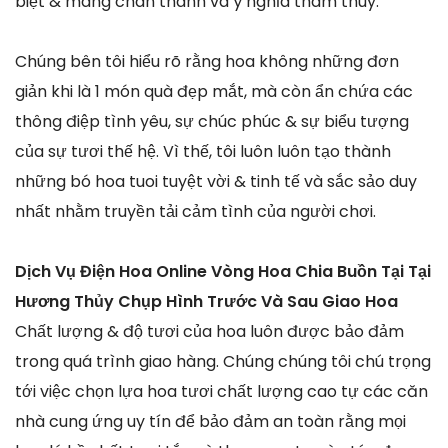
biệt & mang chân thành và ý nghĩa thâm thúy.
Chúng bên tôi hiểu rõ rằng hoa không những đơn
giản khi là 1 món quà đẹp mắt, mà còn ẩn chứa các
thông điệp tình yêu, sự chúc phúc & sự biểu tượng
của sự tươi thế hệ. Vì thế, tôi luôn luôn tạo thành
những bó hoa tuoi tuyệt vời & tinh tế và sắc sảo duy
nhất nhằm truyền tải cảm tình của người chơi.
Dịch Vụ Điện Hoa Online Vòng Hoa Chia Buồn Tại Tại
Hương Thủy Chụp Hình Trước Và Sau Giao Hoa
Chất lượng & độ tươi của hoa luôn được bảo đảm
trong quá trình giao hàng. Chúng chúng tôi chú trọng
tới việc chọn lựa hoa tươi chất lượng cao tự các căn
nhà cung ứng uy tín để bảo đảm an toàn rằng mọi