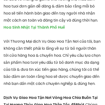
hoa tuoi đơn giản dễ dàng & đảm bảo rằng mỗi bó
hoa sẽ tiến hành bàn giao đến tay người nhà nhận
một cách an toàn và đáng tin cậy và đúng thời hạn.
Hoa Sinh Nhật Tại Thành Phố Huế
Với Thương Mại dịch Vụ Giao Hoa Tận Nơi của tôi, bạn
không cần thiết phải lo lắng về sự từ bỏ người thân
tới cửa hàng hoa & chuyển hoa. Chỉ yêu cầu lựa chọn
sản phẩm hoa tươi yêu dấu từ bỏ danh mục đa dạng
của tôi & đưa tin xúc tiến giao hàng, chúng tôi có thể
bảo đảm an toàn rằng hoa sẽ được chuyển giao đến
nhà bạn dấn một cách chuyên nghiệp & đúng hẹn.
Dịch Vụ Giao Hoa Tận Nơi Vòng Hoa Chia Buồn Tại
Tại Hương Thủy Giao Hoa Thần Tốc 45Phút
Chúng