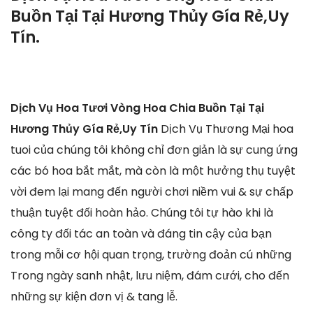
Buồn Tại Tại Hương Thủy Gía Rẻ,Uy
Tín.
Dịch Vụ Hoa Tươi Vòng Hoa Chia Buồn Tại Tại
Hương Thủy Gía Rẻ,Uy Tín
Dịch Vụ Thương Mại hoa
tuoi của chúng tôi không chỉ đơn giản là sự cung ứng
các bó hoa bắt mắt, mà còn là một hưởng thụ tuyệt
vời đem lại mang đến người chơi niềm vui & sự chấp
thuận tuyệt đối hoàn hảo. Chúng tôi tự hào khi là
công ty đối tác an toàn và đáng tin cậy của bạn
trong mỗi cơ hội quan trọng, trường đoản cú những
Trong ngày sanh nhật, lưu niệm, đám cưới, cho đến
những sự kiện đơn vị & tang lễ.