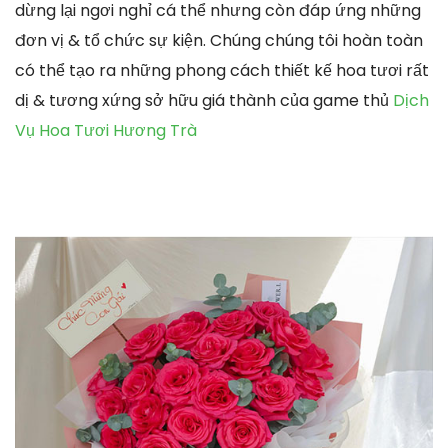
dừng lại ngơi nghỉ cá thể nhưng còn đáp ứng những
đơn vị & tổ chức sự kiện. Chúng chúng tôi hoàn toàn
có thể tạo ra những phong cách thiết kế hoa tươi rất
dị & tương xứng sở hữu giá thành của game thủ
Dịch
Vụ Hoa Tươi Hương Trà