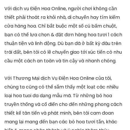
Với dịch vụ Điện Hoa Online, người chơi không cần
thiết phải thoát ra khỏi nhà, di chuyển hay tìm kiếm
cửa hàng hoa. Chỉ bắt buộc một số cú bấm chuột,
bạn có thể lựa chọn & đặt đơn hàng hoa tươi 1 cách
thuận tiện và linh động. Dù bạn đã ở bất kỳ đâu trên
trái đất, bên tôi có lẽ chuyển giao tới xúc tiến có nhu
cầu một cách an toàn và tin cậy và nhanh chóng.
Với Thương Mại dịch Vụ Điện Hoa Online của tôi,
chúng ta cũng có thể sắm thấy một loạt các nhiều
loại hoa tuoi đa dạng mẫu mã. Từ những bó hoa
truyền thống và cổ điển cho đến những phong cách
thiết kế tân tiến và phát minh, bên tôi cam đoan
mang lại mang đến bạn các bó hoa tươi tắn, khác