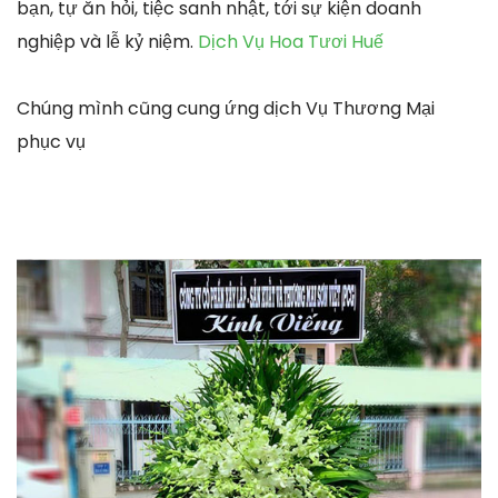
bạn, tự ăn hỏi, tiệc sanh nhật, tới sự kiện doanh
nghiệp và lễ kỷ niệm.
Dịch Vụ Hoa Tươi Huế
Chúng mình cũng cung ứng dịch Vụ Thương Mại
phục vụ